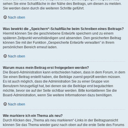
sehen Sie eine Schaltfläche in der Nähe des Beitrags, um diesen zu melden.
Sie werden dann durch die weiteren Schritte geführt.
Nach oben
Was bewirkt die „Speichern“-Schaltfläche beim Schreiben eines Beitrags?
Hiermit können Sie die geschriebene Entwürfe speichern und zu einem
späteren Zeitpunkt vervollständigen und absenden. Den gesicherten Beitrag
können Sie mit der Funktion „Gespeicherte Entwürfe verwalten“ in Ihrem
persönlichen Bereich erneut laden.
Nach oben
Warum muss mein Beitrag erst freigegeben werden?
Die Board-Administration kann entschieden haben, dass in dem Forum, in dem
Sie einen Beitrag erstellt haben, die Beiträge zuerst geprüft werden müssen.
Es ist auch möglich, dass die Administration Sie zu einer Gruppe von
Benutzern hinzugefügt hat, bei denen sie die Beiträge erst begutachten
möchte, bevor sie auf der Seite sichtbar werden. Bitte kontaktieren Sie die
Board-Administration, wenn Sie weitere Informationen dazu benötigen.
Nach oben
Wie markiere ich ein Thema als neu?
Durch Klicken des „Thema als neu markieren“-Links in der Beitragsansicht
können Sie das Thema wieder ganz nach oben auf die erste Seite des Forums