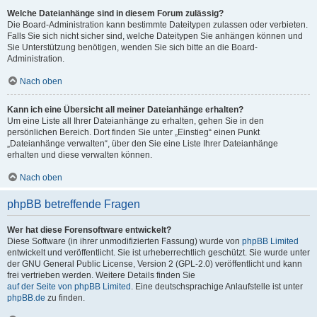
Welche Dateianhänge sind in diesem Forum zulässig?
Die Board-Administration kann bestimmte Dateitypen zulassen oder verbieten.
Falls Sie sich nicht sicher sind, welche Dateitypen Sie anhängen können und
Sie Unterstützung benötigen, wenden Sie sich bitte an die Board-
Administration.
Nach oben
Kann ich eine Übersicht all meiner Dateianhänge erhalten?
Um eine Liste all Ihrer Dateianhänge zu erhalten, gehen Sie in den
persönlichen Bereich. Dort finden Sie unter „Einstieg“ einen Punkt
„Dateianhänge verwalten“, über den Sie eine Liste Ihrer Dateianhänge
erhalten und diese verwalten können.
Nach oben
phpBB betreffende Fragen
Wer hat diese Forensoftware entwickelt?
Diese Software (in ihrer unmodifizierten Fassung) wurde von
phpBB Limited
entwickelt und veröffentlicht. Sie ist urheberrechtlich geschützt. Sie wurde unter
der GNU General Public License, Version 2 (GPL-2.0) veröffentlicht und kann
frei vertrieben werden. Weitere Details finden Sie
auf der Seite von phpBB Limited
. Eine deutschsprachige Anlaufstelle ist unter
phpBB.de
zu finden.