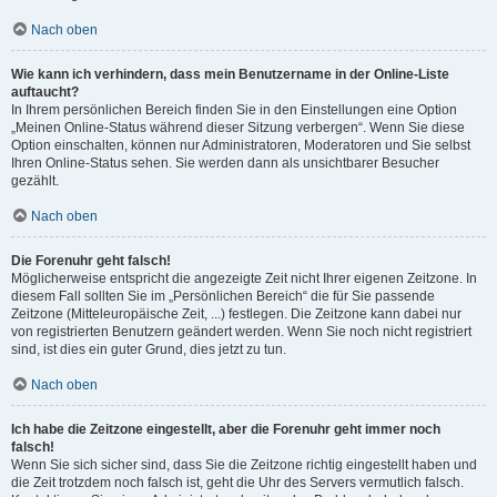
Nach oben
Wie kann ich verhindern, dass mein Benutzername in der Online-Liste
auftaucht?
In Ihrem persönlichen Bereich finden Sie in den Einstellungen eine Option
„Meinen Online-Status während dieser Sitzung verbergen“. Wenn Sie diese
Option einschalten, können nur Administratoren, Moderatoren und Sie selbst
Ihren Online-Status sehen. Sie werden dann als unsichtbarer Besucher
gezählt.
Nach oben
Die Forenuhr geht falsch!
Möglicherweise entspricht die angezeigte Zeit nicht Ihrer eigenen Zeitzone. In
diesem Fall sollten Sie im „Persönlichen Bereich“ die für Sie passende
Zeitzone (Mitteleuropäische Zeit, ...) festlegen. Die Zeitzone kann dabei nur
von registrierten Benutzern geändert werden. Wenn Sie noch nicht registriert
sind, ist dies ein guter Grund, dies jetzt zu tun.
Nach oben
Ich habe die Zeitzone eingestellt, aber die Forenuhr geht immer noch
falsch!
Wenn Sie sich sicher sind, dass Sie die Zeitzone richtig eingestellt haben und
die Zeit trotzdem noch falsch ist, geht die Uhr des Servers vermutlich falsch.