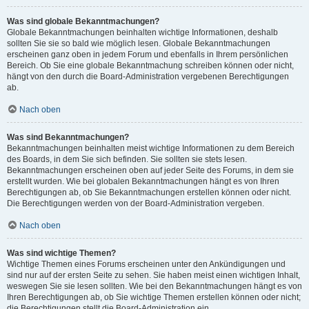
Was sind globale Bekanntmachungen?
Globale Bekanntmachungen beinhalten wichtige Informationen, deshalb
sollten Sie sie so bald wie möglich lesen. Globale Bekanntmachungen
erscheinen ganz oben in jedem Forum und ebenfalls in Ihrem persönlichen
Bereich. Ob Sie eine globale Bekanntmachung schreiben können oder nicht,
hängt von den durch die Board-Administration vergebenen Berechtigungen
ab.
Nach oben
Was sind Bekanntmachungen?
Bekanntmachungen beinhalten meist wichtige Informationen zu dem Bereich
des Boards, in dem Sie sich befinden. Sie sollten sie stets lesen.
Bekanntmachungen erscheinen oben auf jeder Seite des Forums, in dem sie
erstellt wurden. Wie bei globalen Bekanntmachungen hängt es von Ihren
Berechtigungen ab, ob Sie Bekanntmachungen erstellen können oder nicht.
Die Berechtigungen werden von der Board-Administration vergeben.
Nach oben
Was sind wichtige Themen?
Wichtige Themen eines Forums erscheinen unter den Ankündigungen und
sind nur auf der ersten Seite zu sehen. Sie haben meist einen wichtigen Inhalt,
weswegen Sie sie lesen sollten. Wie bei den Bekanntmachungen hängt es von
Ihren Berechtigungen ab, ob Sie wichtige Themen erstellen können oder nicht;
die Berechtigungen stellt die Board-Administration ein.