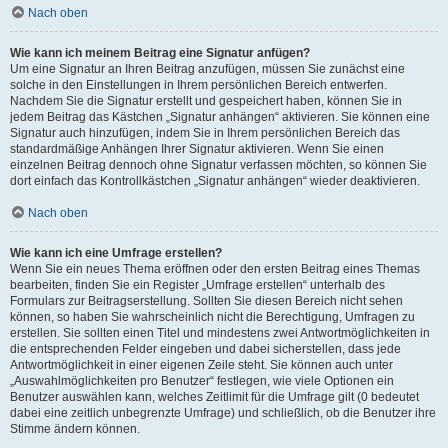
Nach oben
Wie kann ich meinem Beitrag eine Signatur anfügen?
Um eine Signatur an Ihren Beitrag anzufügen, müssen Sie zunächst eine
solche in den Einstellungen in Ihrem persönlichen Bereich entwerfen.
Nachdem Sie die Signatur erstellt und gespeichert haben, können Sie in
jedem Beitrag das Kästchen „Signatur anhängen“ aktivieren. Sie können eine
Signatur auch hinzufügen, indem Sie in Ihrem persönlichen Bereich das
standardmäßige Anhängen Ihrer Signatur aktivieren. Wenn Sie einen
einzelnen Beitrag dennoch ohne Signatur verfassen möchten, so können Sie
dort einfach das Kontrollkästchen „Signatur anhängen“ wieder deaktivieren.
Nach oben
Wie kann ich eine Umfrage erstellen?
Wenn Sie ein neues Thema eröffnen oder den ersten Beitrag eines Themas
bearbeiten, finden Sie ein Register „Umfrage erstellen“ unterhalb des
Formulars zur Beitragserstellung. Sollten Sie diesen Bereich nicht sehen
können, so haben Sie wahrscheinlich nicht die Berechtigung, Umfragen zu
erstellen. Sie sollten einen Titel und mindestens zwei Antwortmöglichkeiten in
die entsprechenden Felder eingeben und dabei sicherstellen, dass jede
Antwortmöglichkeit in einer eigenen Zeile steht. Sie können auch unter
„Auswahlmöglichkeiten pro Benutzer“ festlegen, wie viele Optionen ein
Benutzer auswählen kann, welches Zeitlimit für die Umfrage gilt (0 bedeutet
dabei eine zeitlich unbegrenzte Umfrage) und schließlich, ob die Benutzer ihre
Stimme ändern können.