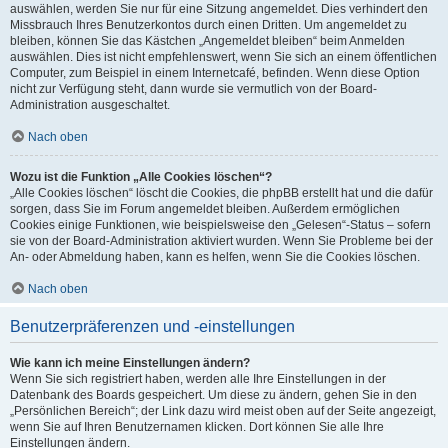
auswählen, werden Sie nur für eine Sitzung angemeldet. Dies verhindert den
Missbrauch Ihres Benutzerkontos durch einen Dritten. Um angemeldet zu
bleiben, können Sie das Kästchen „Angemeldet bleiben“ beim Anmelden
auswählen. Dies ist nicht empfehlenswert, wenn Sie sich an einem öffentlichen
Computer, zum Beispiel in einem Internetcafé, befinden. Wenn diese Option
nicht zur Verfügung steht, dann wurde sie vermutlich von der Board-
Administration ausgeschaltet.
Nach oben
Wozu ist die Funktion „Alle Cookies löschen“?
„Alle Cookies löschen“ löscht die Cookies, die phpBB erstellt hat und die dafür
sorgen, dass Sie im Forum angemeldet bleiben. Außerdem ermöglichen
Cookies einige Funktionen, wie beispielsweise den „Gelesen“-Status – sofern
sie von der Board-Administration aktiviert wurden. Wenn Sie Probleme bei der
An- oder Abmeldung haben, kann es helfen, wenn Sie die Cookies löschen.
Nach oben
Benutzerpräferenzen und -einstellungen
Wie kann ich meine Einstellungen ändern?
Wenn Sie sich registriert haben, werden alle Ihre Einstellungen in der
Datenbank des Boards gespeichert. Um diese zu ändern, gehen Sie in den
„Persönlichen Bereich“; der Link dazu wird meist oben auf der Seite angezeigt,
wenn Sie auf Ihren Benutzernamen klicken. Dort können Sie alle Ihre
Einstellungen ändern.