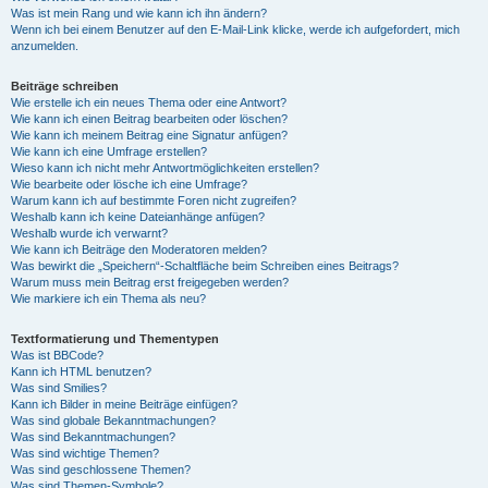
Was ist mein Rang und wie kann ich ihn ändern?
Wenn ich bei einem Benutzer auf den E-Mail-Link klicke, werde ich aufgefordert, mich
anzumelden.
Beiträge schreiben
Wie erstelle ich ein neues Thema oder eine Antwort?
Wie kann ich einen Beitrag bearbeiten oder löschen?
Wie kann ich meinem Beitrag eine Signatur anfügen?
Wie kann ich eine Umfrage erstellen?
Wieso kann ich nicht mehr Antwortmöglichkeiten erstellen?
Wie bearbeite oder lösche ich eine Umfrage?
Warum kann ich auf bestimmte Foren nicht zugreifen?
Weshalb kann ich keine Dateianhänge anfügen?
Weshalb wurde ich verwarnt?
Wie kann ich Beiträge den Moderatoren melden?
Was bewirkt die „Speichern“-Schaltfläche beim Schreiben eines Beitrags?
Warum muss mein Beitrag erst freigegeben werden?
Wie markiere ich ein Thema als neu?
Textformatierung und Thementypen
Was ist BBCode?
Kann ich HTML benutzen?
Was sind Smilies?
Kann ich Bilder in meine Beiträge einfügen?
Was sind globale Bekanntmachungen?
Was sind Bekanntmachungen?
Was sind wichtige Themen?
Was sind geschlossene Themen?
Was sind Themen-Symbole?