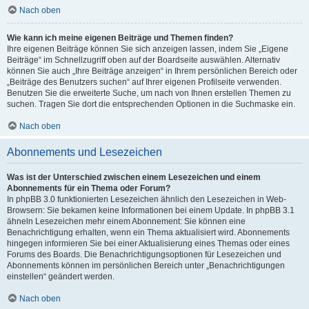
Nach oben
Wie kann ich meine eigenen Beiträge und Themen finden?
Ihre eigenen Beiträge können Sie sich anzeigen lassen, indem Sie „Eigene
Beiträge“ im Schnellzugriff oben auf der Boardseite auswählen. Alternativ
können Sie auch „Ihre Beiträge anzeigen“ in Ihrem persönlichen Bereich oder
„Beiträge des Benutzers suchen“ auf Ihrer eigenen Profilseite verwenden.
Benutzen Sie die erweiterte Suche, um nach von Ihnen erstellen Themen zu
suchen. Tragen Sie dort die entsprechenden Optionen in die Suchmaske ein.
Nach oben
Abonnements und Lesezeichen
Was ist der Unterschied zwischen einem Lesezeichen und einem
Abonnements für ein Thema oder Forum?
In phpBB 3.0 funktionierten Lesezeichen ähnlich den Lesezeichen in Web-
Browsern: Sie bekamen keine Informationen bei einem Update. In phpBB 3.1
ähneln Lesezeichen mehr einem Abonnement: Sie können eine
Benachrichtigung erhalten, wenn ein Thema aktualisiert wird. Abonnements
hingegen informieren Sie bei einer Aktualisierung eines Themas oder eines
Forums des Boards. Die Benachrichtigungsoptionen für Lesezeichen und
Abonnements können im persönlichen Bereich unter „Benachrichtigungen
einstellen“ geändert werden.
Nach oben