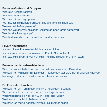
Benutzer-Stufen und Gruppen
Was sind Administratoren?
Was sind Moderatoren?
Was sind Benutzergruppen?
Wo finde ich die Benutzergruppen und wie trete ich ihnen bei?
Wie werde ich Gruppenleiter?
Weshalb werden verschiedene Benutzergruppen farbig dargestellt?
Was ist eine Hauptgruppe?
Was bedeutet der „Das Team“-Link auf der Startseite?
Private Nachrichten
Ich kann keine Privaten Nachrichten verschicken!
Ich bekomme ständig unerwünschte Private Nachrichten!
Ich habe eine Spam-E-Mail von einem Mitglied dieses Forums erhalten!
Freunde und ignorierte Mitglieder
Wozu benötige ich die Listen der Freunde und ignorierten Mitglieder?
Wie kann ich Mitglieder zur Liste der Freunde oder zur Liste der ignorierten Mitglieder
hinzufügen oder diese wieder aus den Listen entfernen?
Die Foren durchsuchen
Wie kann ich ein Forum oder mehrere Foren durchsuchen?
Weshalb erhalte ich bei der Suche keine Ergebnisse?
Warum bekomme ich bei der Suche eine leere Seite?
Wie kann ich nach Mitgliedern suchen?
Wie kann ich meine eigenen Beiträge und Themen finden?