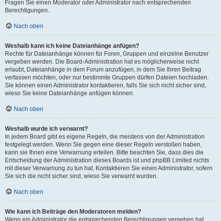
Fragen Sie einen Moderator oder Administrator nach entsprechenden
Berechtigungen.
Nach oben
Weshalb kann ich keine Dateianhänge anfügen?
Rechte für Dateianhänge können für Foren, Gruppen und einzelne Benutzer
vergeben werden. Die Board-Administration hat es möglicherweise nicht
erlaubt, Dateianhänge in dem Forum anzufügen, in dem Sie Ihren Beitrag
verfassen möchten, oder nur bestimmte Gruppen dürfen Dateien hochladen.
Sie können einen Administrator kontaktieren, falls Sie sich nicht sicher sind,
wieso Sie keine Dateianhänge anfügen können.
Nach oben
Weshalb wurde ich verwarnt?
In jedem Board gibt es eigene Regeln, die meistens von der Administration
festgelegt werden. Wenn Sie gegen eine dieser Regeln verstoßen haben,
kann sie Ihnen eine Verwarnung erteilen. Bitte beachten Sie, dass dies die
Entscheidung der Administration dieses Boards ist und phpBB Limited nichts
mit dieser Verwarnung zu tun hat. Kontaktieren Sie einen Administrator, sofern
Sie sich die nicht sicher sind, wieso Sie verwarnt wurden.
Nach oben
Wie kann ich Beiträge den Moderatoren melden?
Wenn ein Administrator die entsprechenden Berechtigungen vergeben hat,