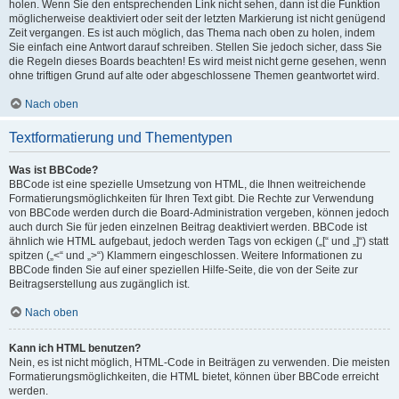
holen. Wenn Sie den entsprechenden Link nicht sehen, dann ist die Funktion
möglicherweise deaktiviert oder seit der letzten Markierung ist nicht genügend
Zeit vergangen. Es ist auch möglich, das Thema nach oben zu holen, indem
Sie einfach eine Antwort darauf schreiben. Stellen Sie jedoch sicher, dass Sie
die Regeln dieses Boards beachten! Es wird meist nicht gerne gesehen, wenn
ohne triftigen Grund auf alte oder abgeschlossene Themen geantwortet wird.
Nach oben
Textformatierung und Thementypen
Was ist BBCode?
BBCode ist eine spezielle Umsetzung von HTML, die Ihnen weitreichende
Formatierungsmöglichkeiten für Ihren Text gibt. Die Rechte zur Verwendung
von BBCode werden durch die Board-Administration vergeben, können jedoch
auch durch Sie für jeden einzelnen Beitrag deaktiviert werden. BBCode ist
ähnlich wie HTML aufgebaut, jedoch werden Tags von eckigen („[“ und „]“) statt
spitzen („<“ und „>“) Klammern eingeschlossen. Weitere Informationen zu
BBCode finden Sie auf einer speziellen Hilfe-Seite, die von der Seite zur
Beitragserstellung aus zugänglich ist.
Nach oben
Kann ich HTML benutzen?
Nein, es ist nicht möglich, HTML-Code in Beiträgen zu verwenden. Die meisten
Formatierungsmöglichkeiten, die HTML bietet, können über BBCode erreicht
werden.