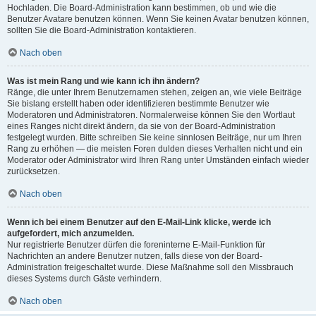
Hochladen. Die Board-Administration kann bestimmen, ob und wie die
Benutzer Avatare benutzen können. Wenn Sie keinen Avatar benutzen können,
sollten Sie die Board-Administration kontaktieren.
Nach oben
Was ist mein Rang und wie kann ich ihn ändern?
Ränge, die unter Ihrem Benutzernamen stehen, zeigen an, wie viele Beiträge
Sie bislang erstellt haben oder identifizieren bestimmte Benutzer wie
Moderatoren und Administratoren. Normalerweise können Sie den Wortlaut
eines Ranges nicht direkt ändern, da sie von der Board-Administration
festgelegt wurden. Bitte schreiben Sie keine sinnlosen Beiträge, nur um Ihren
Rang zu erhöhen — die meisten Foren dulden dieses Verhalten nicht und ein
Moderator oder Administrator wird Ihren Rang unter Umständen einfach wieder
zurücksetzen.
Nach oben
Wenn ich bei einem Benutzer auf den E-Mail-Link klicke, werde ich
aufgefordert, mich anzumelden.
Nur registrierte Benutzer dürfen die foreninterne E-Mail-Funktion für
Nachrichten an andere Benutzer nutzen, falls diese von der Board-
Administration freigeschaltet wurde. Diese Maßnahme soll den Missbrauch
dieses Systems durch Gäste verhindern.
Nach oben