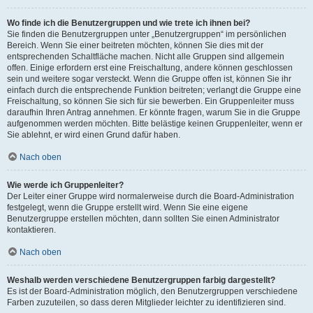
Wo finde ich die Benutzergruppen und wie trete ich ihnen bei?
Sie finden die Benutzergruppen unter „Benutzergruppen“ im persönlichen
Bereich. Wenn Sie einer beitreten möchten, können Sie dies mit der
entsprechenden Schaltfläche machen. Nicht alle Gruppen sind allgemein
offen. Einige erfordern erst eine Freischaltung, andere können geschlossen
sein und weitere sogar versteckt. Wenn die Gruppe offen ist, können Sie ihr
einfach durch die entsprechende Funktion beitreten; verlangt die Gruppe eine
Freischaltung, so können Sie sich für sie bewerben. Ein Gruppenleiter muss
daraufhin Ihren Antrag annehmen. Er könnte fragen, warum Sie in die Gruppe
aufgenommen werden möchten. Bitte belästige keinen Gruppenleiter, wenn er
Sie ablehnt, er wird einen Grund dafür haben.
Nach oben
Wie werde ich Gruppenleiter?
Der Leiter einer Gruppe wird normalerweise durch die Board-Administration
festgelegt, wenn die Gruppe erstellt wird. Wenn Sie eine eigene
Benutzergruppe erstellen möchten, dann sollten Sie einen Administrator
kontaktieren.
Nach oben
Weshalb werden verschiedene Benutzergruppen farbig dargestellt?
Es ist der Board-Administration möglich, den Benutzergruppen verschiedene
Farben zuzuteilen, so dass deren Mitglieder leichter zu identifizieren sind.