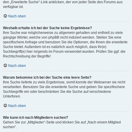
den „Erweiterte Suche“-Link anklicken, der von jeder Seite des Forums aus
verfügbar ist.
Nach oben
Weshalb erhalte ich bei der Suche keine Ergebnisse?
Ihre Suche war möglicherweise zu allgemein gehalten und enthielt zu viele
gängige Wörter, welche von phpBB nicht indiziert werden. Stellen Sie eine
spezifischere Anfrage und benutzen Sie die Optionen, die Ihnen die erweiterte
Suche bietet. Außerdem ist es natürlich auch möglich, dass Ihr(e)
Suchbegriff(e) hier nirgends im Forum verwendet wurden. Prüfen Sie ggf. die
Rechtschreibung der Begriffe!
Nach oben
Warum bekomme ich bei der Suche eine leere Seite?
Ihre Suche lieferte zu viele Ergebnisse, somit konnte der Webserver sie nicht
verarbeiten. Benutzen Sie die erweiterte Suche und geben Sie spezifischere
Suchbegriffe ein oder beschränken Sie die Suche auf verschiedene
Unterforen.
Nach oben
Wie kann ich nach Mitgliedern suchen?
Gehen Sie zur „Mitglieder“-Seite und klicken Sie auf „Nach einem Mitglied
suchen“.