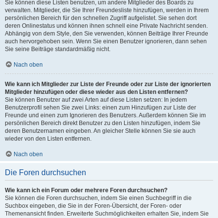
Sie können diese Listen benutzen, um andere Mitglieder des Boards zu
verwalten. Mitglieder, die Sie Ihrer Freundesliste hinzufügen, werden in Ihrem
persönlichen Bereich für den schnellen Zugriff aufgelistet. Sie sehen dort
deren Onlinestatus und können ihnen schnell eine Private Nachricht senden.
Abhängig von dem Style, den Sie verwenden, können Beiträge Ihrer Freunde
auch hervorgehoben sein. Wenn Sie einen Benutzer ignorieren, dann sehen
Sie seine Beiträge standardmäßig nicht.
Nach oben
Wie kann ich Mitglieder zur Liste der Freunde oder zur Liste der ignorierten
Mitglieder hinzufügen oder diese wieder aus den Listen entfernen?
Sie können Benutzer auf zwei Arten auf diese Listen setzen: In jedem
Benutzerprofil sehen Sie zwei Links: einen zum Hinzufügen zur Liste der
Freunde und einen zum Ignorieren des Benutzers. Außerdem können Sie im
persönlichen Bereich direkt Benutzer zu den Listen hinzufügen, indem Sie
deren Benutzernamen eingeben. An gleicher Stelle können Sie sie auch
wieder von den Listen entfernen.
Nach oben
Die Foren durchsuchen
Wie kann ich ein Forum oder mehrere Foren durchsuchen?
Sie können die Foren durchsuchen, indem Sie einen Suchbegriff in die
Suchbox eingeben, die Sie in der Foren-Übersicht, der Foren- oder
Themenansicht finden. Erweiterte Suchmöglichkeiten erhalten Sie, indem Sie