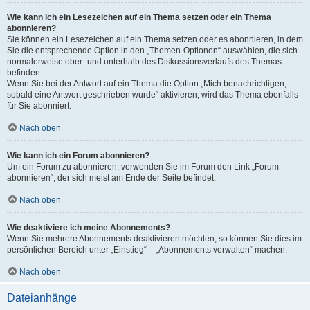
Wie kann ich ein Lesezeichen auf ein Thema setzen oder ein Thema
abonnieren?
Sie können ein Lesezeichen auf ein Thema setzen oder es abonnieren, in dem
Sie die entsprechende Option in den „Themen-Optionen“ auswählen, die sich
normalerweise ober- und unterhalb des Diskussionsverlaufs des Themas
befinden.
Wenn Sie bei der Antwort auf ein Thema die Option „Mich benachrichtigen,
sobald eine Antwort geschrieben wurde“ aktivieren, wird das Thema ebenfalls
für Sie abonniert.
Nach oben
Wie kann ich ein Forum abonnieren?
Um ein Forum zu abonnieren, verwenden Sie im Forum den Link „Forum
abonnieren“, der sich meist am Ende der Seite befindet.
Nach oben
Wie deaktiviere ich meine Abonnements?
Wenn Sie mehrere Abonnements deaktivieren möchten, so können Sie dies im
persönlichen Bereich unter „Einstieg“ – „Abonnements verwalten“ machen.
Nach oben
Dateianhänge