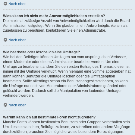
Nach oben
Wieso kann ich nicht mehr Antwortmöglichkeiten erstellen?
Die maximal zulässige Anzahl von Antwortmöglichkeiten wird durch die Board-
Administration festgelegt. Wenn Sie glauben, mehr Antwortmöglichkeiten als
zugelassen zu benötigen, kontaktieren Sie einen Administrator.
Nach oben
Wie bearbeite oder lösche ich eine Umfrage?
Wie bei den Beiträgen können Umfragen nur vom ursprünglichen Verfasser,
einem Moderator oder einem Administrator bearbeitet werden. Um eine
Umfrage zu bearbeiten, ändern Sie den ersten Beitrag des Themas; dieser ist
immer mit der Umfrage verknüpft. Wenn niemand eine Stimme abgegeben hat,
dann können Benutzer die Umfrage löschen oder die Umfrageoption
bearbeiten. Sollte allerdings schon ein Benutzer abgestimmt haben, so kann
die Umfrage nur noch von Moderatoren oder Administratoren geändert oder
gelöscht werden. Dadurch soll die Manipulation von laufenden Umfragen
verhindert werden.
Nach oben
Warum kann ich auf bestimmte Foren nicht zugreifen?
Manche Foren können bestimmten Benutzern oder Gruppen vorbehalten sein.
Um diese einzusehen, Beiträge zu lesen, zu schreiben oder andere Vorgänge
durchzuführen, brauchen Sie möglicherweise besondere Berechtigungen.