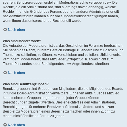
sperren, Benutzergruppen erstellen, Moderationsrechte vergeben usw. Die
Rechte, die ein Administrator hat, sind allerdings davon abhängig, welche
Rechte ihnen ein Gründer des Forums oder ein anderer Administrator erteilt
hat. Administratoren können auch volle Moderationsberechtigungen haben,
wenn ihnen das entsprechende Recht erteilt wurde.
Nach oben
Was sind Moderatoren?
Die Aufgabe der Moderatoren ist es, das Geschehen im Forum zu beobachten.
Sie haben das Recht, in ihrem Bereich Beiträge zu ändern und zu löschen und
Themen zu schließen, zu öffnen, zu verschieben und zu teilen. Üblicherweise
verhindern Moderatoren, dass Mitglieder „offtopic“, d. h. etwas nicht zum
Thema Passendes, oder Beleidigendes bzw. Angreifendes schreiben.
Nach oben
Was sind Benutzergruppen?
Benutzergruppen sind Gruppen von Mitgliedern, die die Mitglieder des Boards
in für die Board-Administration verwaltbare Einheiten aufteilt. Jedes Mitglied
kann mehreren Gruppen angehören und jeder Gruppe können
Berechtigungen zugeteilt werden. Dies erleichtert es den Administratoren,
Berechtigungen für mehrere Benutzer auf einmal zu ändern und sie zum
Beispiel zu Moderatoren eines Bereichs zu machen oder ihnen Zugriff zu
einem nichtöffentlichen Forum zu geben.
Nach oben