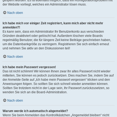
gesperrt wurden. Es ist ebenfalls möglich, dass ein Konfigurationsproblem mit
der Website vorliegt, welches ein Administrator lösen muss.
Nach oben
Ich habe mich vor einiger Zeit registriert, kann mich aber nicht mehr
anmelden?!
Es kann sein, dass ein Administrator Ihr Benutzerkonto aus verschieden
Gründen deaktiviert oder gelöscht hat. Außerdem löschen viele Boards
regelmäßig Benutzer, die für längere Zeit keine Beiträge geschrieben haben,
um die Datenbankgröße zu verringern. Registrieren Sie sich einfach erneut
und nehmen Sie aktiv an den Diskussionen teil!
Nach oben
Ich habe mein Passwort vergessen!
Das ist nicht schlimm! Wir können Ihnen zwar Ihr altes Passwort nicht wieder
mitteilen, Sie können es jedoch zurücksetzen. Dies machen Sie, indem Sie auf
der Anmelde-Seite auf „Ich habe mein Passwort vergessen“ klicken und den
Anweisungen folgen. So sollten Sie sich schnell wieder anmelden können.
Sollten Sie trotzdem nicht in der Lage sein, Ihr Passwort zurückzusetzen, so
wenden Sie sich an die Board-Administration.
Nach oben
Warum werde ich automatisch abgemeldet?
Wenn Sie beim Anmelden das Kontrollkästchen „Angemeldet bleiben“ nicht