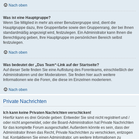
Nach oben
Was ist eine Hauptgruppe?
Wenn Sie Mitglied in mehr als einer Benutzergruppe sind, dient die
Hauptgruppe dazu, Ihre Gruppenfarbe sowie den Gruppenrang, der bei Ihnen
standardmäßig angezeigt wird, festzulegen. Ein Administrator kann Ihnen die
Berechtigung geben, Ihre Hauptgruppe im persönlichen Bereich selbst
festzulegen.
Nach oben
Was bedeutet der „Das Team“-Link auf der Startseite?
Auf dieser Seite finden Sie eine Auflistung des Forenteams, einschließlich der
Administratoren und der Moderatoren. Sie finden hier auch weitere
Informationen wie die Foren, die diese im Einzelnen moderieren.
Nach oben
Private Nachrichten
Ich kann keine Privaten Nachrichten verschicken!
Hierfür kann es drei Gründe geben: Entweder Sie sind nicht registriert und /
oder nicht angemeldet, oder die Board-Administration hat Private Nachrichten
für das komplette Forum ausgeschaltet. Außerdem könnte es sein, dass der
Administrator Ihnen das Recht, Private Nachrichten zu verschicken, entzogen
hat. Kontaktieren Sie einen Administrator, um weitere Informationen zu