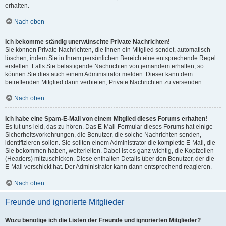
erhalten.
Nach oben
Ich bekomme ständig unerwünschte Private Nachrichten!
Sie können Private Nachrichten, die Ihnen ein Mitglied sendet, automatisch
löschen, indem Sie in Ihrem persönlichen Bereich eine entsprechende Regel
erstellen. Falls Sie belästigende Nachrichten von jemandem erhalten, so
können Sie dies auch einem Administrator melden. Dieser kann dem
betreffenden Mitglied dann verbieten, Private Nachrichten zu versenden.
Nach oben
Ich habe eine Spam-E-Mail von einem Mitglied dieses Forums erhalten!
Es tut uns leid, das zu hören. Das E-Mail-Formular dieses Forums hat einige
Sicherheitsvorkehrungen, die Benutzer, die solche Nachrichten senden,
identifizieren sollen. Sie sollten einem Administrator die komplette E-Mail, die
Sie bekommen haben, weiterleiten. Dabei ist es ganz wichtig, die Kopfzeilen
(Headers) mitzuschicken. Diese enthalten Details über den Benutzer, der die
E-Mail verschickt hat. Der Administrator kann dann entsprechend reagieren.
Nach oben
Freunde und ignorierte Mitglieder
Wozu benötige ich die Listen der Freunde und ignorierten Mitglieder?