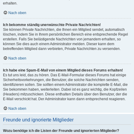
erhalten.
Nach oben
Ich bekomme ständig unerwünschte Private Nachrichten!
Sie können Private Nachrichten, die Ihnen ein Mitglied sendet, automatisch
löschen, indem Sie in Ihrem persönlichen Bereich eine entsprechende Regel
erstellen. Falls Sie belästigende Nachrichten von jemandem erhalten, so
können Sie dies auch einem Administrator melden. Dieser kann dem
betreffenden Mitglied dann verbieten, Private Nachrichten zu versenden.
Nach oben
Ich habe eine Spam-E-Mail von einem Mitglied dieses Forums erhalten!
Es tut uns leid, das zu hören. Das E-Mail-Formular dieses Forums hat einige
Sicherheitsvorkehrungen, die Benutzer, die solche Nachrichten senden,
identifizieren sollen. Sie sollten einem Administrator die komplette E-Mail, die
Sie bekommen haben, weiterleiten. Dabei ist es ganz wichtig, die Kopfzeilen
(Headers) mitzuschicken. Diese enthalten Details über den Benutzer, der die
E-Mail verschickt hat. Der Administrator kann dann entsprechend reagieren.
Nach oben
Freunde und ignorierte Mitglieder
Wozu benötige ich die Listen der Freunde und ignorierten Mitglieder?