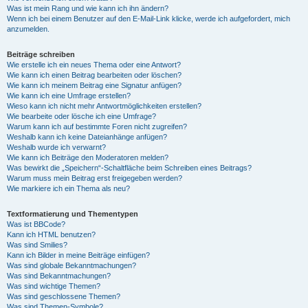
Was ist mein Rang und wie kann ich ihn ändern?
Wenn ich bei einem Benutzer auf den E-Mail-Link klicke, werde ich aufgefordert, mich
anzumelden.
Beiträge schreiben
Wie erstelle ich ein neues Thema oder eine Antwort?
Wie kann ich einen Beitrag bearbeiten oder löschen?
Wie kann ich meinem Beitrag eine Signatur anfügen?
Wie kann ich eine Umfrage erstellen?
Wieso kann ich nicht mehr Antwortmöglichkeiten erstellen?
Wie bearbeite oder lösche ich eine Umfrage?
Warum kann ich auf bestimmte Foren nicht zugreifen?
Weshalb kann ich keine Dateianhänge anfügen?
Weshalb wurde ich verwarnt?
Wie kann ich Beiträge den Moderatoren melden?
Was bewirkt die „Speichern“-Schaltfläche beim Schreiben eines Beitrags?
Warum muss mein Beitrag erst freigegeben werden?
Wie markiere ich ein Thema als neu?
Textformatierung und Thementypen
Was ist BBCode?
Kann ich HTML benutzen?
Was sind Smilies?
Kann ich Bilder in meine Beiträge einfügen?
Was sind globale Bekanntmachungen?
Was sind Bekanntmachungen?
Was sind wichtige Themen?
Was sind geschlossene Themen?
Was sind Themen-Symbole?