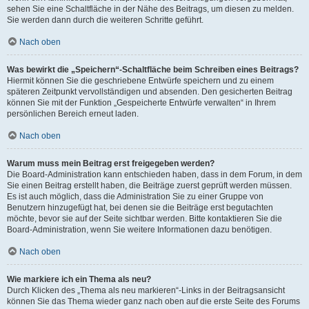
sehen Sie eine Schaltfläche in der Nähe des Beitrags, um diesen zu melden.
Sie werden dann durch die weiteren Schritte geführt.
Nach oben
Was bewirkt die „Speichern“-Schaltfläche beim Schreiben eines Beitrags?
Hiermit können Sie die geschriebene Entwürfe speichern und zu einem
späteren Zeitpunkt vervollständigen und absenden. Den gesicherten Beitrag
können Sie mit der Funktion „Gespeicherte Entwürfe verwalten“ in Ihrem
persönlichen Bereich erneut laden.
Nach oben
Warum muss mein Beitrag erst freigegeben werden?
Die Board-Administration kann entschieden haben, dass in dem Forum, in dem
Sie einen Beitrag erstellt haben, die Beiträge zuerst geprüft werden müssen.
Es ist auch möglich, dass die Administration Sie zu einer Gruppe von
Benutzern hinzugefügt hat, bei denen sie die Beiträge erst begutachten
möchte, bevor sie auf der Seite sichtbar werden. Bitte kontaktieren Sie die
Board-Administration, wenn Sie weitere Informationen dazu benötigen.
Nach oben
Wie markiere ich ein Thema als neu?
Durch Klicken des „Thema als neu markieren“-Links in der Beitragsansicht
können Sie das Thema wieder ganz nach oben auf die erste Seite des Forums