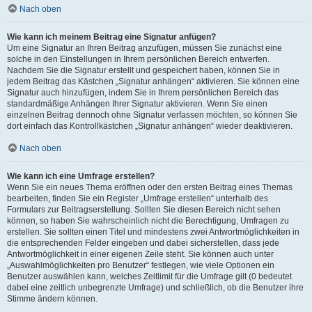
Nach oben
Wie kann ich meinem Beitrag eine Signatur anfügen?
Um eine Signatur an Ihren Beitrag anzufügen, müssen Sie zunächst eine
solche in den Einstellungen in Ihrem persönlichen Bereich entwerfen.
Nachdem Sie die Signatur erstellt und gespeichert haben, können Sie in
jedem Beitrag das Kästchen „Signatur anhängen“ aktivieren. Sie können eine
Signatur auch hinzufügen, indem Sie in Ihrem persönlichen Bereich das
standardmäßige Anhängen Ihrer Signatur aktivieren. Wenn Sie einen
einzelnen Beitrag dennoch ohne Signatur verfassen möchten, so können Sie
dort einfach das Kontrollkästchen „Signatur anhängen“ wieder deaktivieren.
Nach oben
Wie kann ich eine Umfrage erstellen?
Wenn Sie ein neues Thema eröffnen oder den ersten Beitrag eines Themas
bearbeiten, finden Sie ein Register „Umfrage erstellen“ unterhalb des
Formulars zur Beitragserstellung. Sollten Sie diesen Bereich nicht sehen
können, so haben Sie wahrscheinlich nicht die Berechtigung, Umfragen zu
erstellen. Sie sollten einen Titel und mindestens zwei Antwortmöglichkeiten in
die entsprechenden Felder eingeben und dabei sicherstellen, dass jede
Antwortmöglichkeit in einer eigenen Zeile steht. Sie können auch unter
„Auswahlmöglichkeiten pro Benutzer“ festlegen, wie viele Optionen ein
Benutzer auswählen kann, welches Zeitlimit für die Umfrage gilt (0 bedeutet
dabei eine zeitlich unbegrenzte Umfrage) und schließlich, ob die Benutzer ihre
Stimme ändern können.