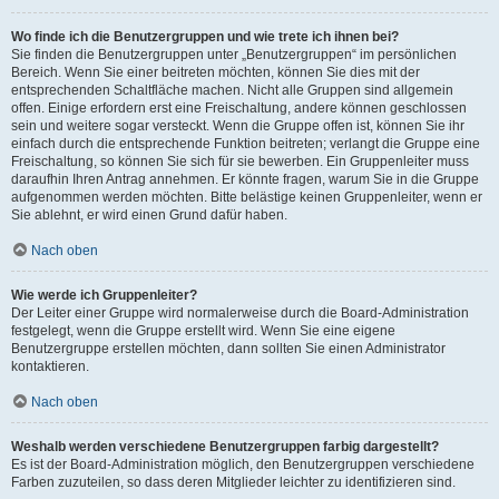
Wo finde ich die Benutzergruppen und wie trete ich ihnen bei?
Sie finden die Benutzergruppen unter „Benutzergruppen“ im persönlichen
Bereich. Wenn Sie einer beitreten möchten, können Sie dies mit der
entsprechenden Schaltfläche machen. Nicht alle Gruppen sind allgemein
offen. Einige erfordern erst eine Freischaltung, andere können geschlossen
sein und weitere sogar versteckt. Wenn die Gruppe offen ist, können Sie ihr
einfach durch die entsprechende Funktion beitreten; verlangt die Gruppe eine
Freischaltung, so können Sie sich für sie bewerben. Ein Gruppenleiter muss
daraufhin Ihren Antrag annehmen. Er könnte fragen, warum Sie in die Gruppe
aufgenommen werden möchten. Bitte belästige keinen Gruppenleiter, wenn er
Sie ablehnt, er wird einen Grund dafür haben.
Nach oben
Wie werde ich Gruppenleiter?
Der Leiter einer Gruppe wird normalerweise durch die Board-Administration
festgelegt, wenn die Gruppe erstellt wird. Wenn Sie eine eigene
Benutzergruppe erstellen möchten, dann sollten Sie einen Administrator
kontaktieren.
Nach oben
Weshalb werden verschiedene Benutzergruppen farbig dargestellt?
Es ist der Board-Administration möglich, den Benutzergruppen verschiedene
Farben zuzuteilen, so dass deren Mitglieder leichter zu identifizieren sind.