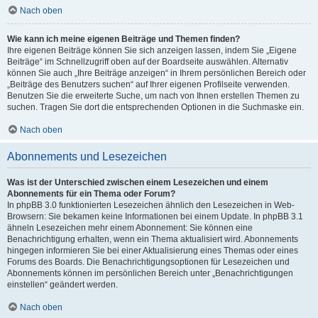
Nach oben
Wie kann ich meine eigenen Beiträge und Themen finden?
Ihre eigenen Beiträge können Sie sich anzeigen lassen, indem Sie „Eigene
Beiträge“ im Schnellzugriff oben auf der Boardseite auswählen. Alternativ
können Sie auch „Ihre Beiträge anzeigen“ in Ihrem persönlichen Bereich oder
„Beiträge des Benutzers suchen“ auf Ihrer eigenen Profilseite verwenden.
Benutzen Sie die erweiterte Suche, um nach von Ihnen erstellen Themen zu
suchen. Tragen Sie dort die entsprechenden Optionen in die Suchmaske ein.
Nach oben
Abonnements und Lesezeichen
Was ist der Unterschied zwischen einem Lesezeichen und einem
Abonnements für ein Thema oder Forum?
In phpBB 3.0 funktionierten Lesezeichen ähnlich den Lesezeichen in Web-
Browsern: Sie bekamen keine Informationen bei einem Update. In phpBB 3.1
ähneln Lesezeichen mehr einem Abonnement: Sie können eine
Benachrichtigung erhalten, wenn ein Thema aktualisiert wird. Abonnements
hingegen informieren Sie bei einer Aktualisierung eines Themas oder eines
Forums des Boards. Die Benachrichtigungsoptionen für Lesezeichen und
Abonnements können im persönlichen Bereich unter „Benachrichtigungen
einstellen“ geändert werden.
Nach oben