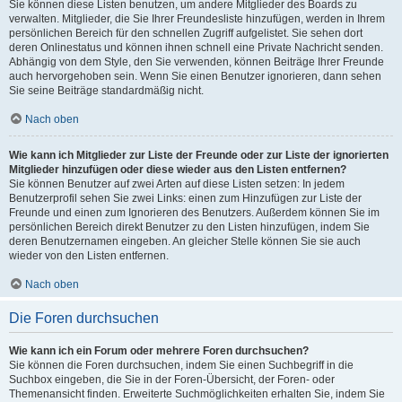
Sie können diese Listen benutzen, um andere Mitglieder des Boards zu
verwalten. Mitglieder, die Sie Ihrer Freundesliste hinzufügen, werden in Ihrem
persönlichen Bereich für den schnellen Zugriff aufgelistet. Sie sehen dort
deren Onlinestatus und können ihnen schnell eine Private Nachricht senden.
Abhängig von dem Style, den Sie verwenden, können Beiträge Ihrer Freunde
auch hervorgehoben sein. Wenn Sie einen Benutzer ignorieren, dann sehen
Sie seine Beiträge standardmäßig nicht.
Nach oben
Wie kann ich Mitglieder zur Liste der Freunde oder zur Liste der ignorierten
Mitglieder hinzufügen oder diese wieder aus den Listen entfernen?
Sie können Benutzer auf zwei Arten auf diese Listen setzen: In jedem
Benutzerprofil sehen Sie zwei Links: einen zum Hinzufügen zur Liste der
Freunde und einen zum Ignorieren des Benutzers. Außerdem können Sie im
persönlichen Bereich direkt Benutzer zu den Listen hinzufügen, indem Sie
deren Benutzernamen eingeben. An gleicher Stelle können Sie sie auch
wieder von den Listen entfernen.
Nach oben
Die Foren durchsuchen
Wie kann ich ein Forum oder mehrere Foren durchsuchen?
Sie können die Foren durchsuchen, indem Sie einen Suchbegriff in die
Suchbox eingeben, die Sie in der Foren-Übersicht, der Foren- oder
Themenansicht finden. Erweiterte Suchmöglichkeiten erhalten Sie, indem Sie