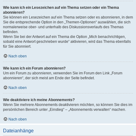
Wie kann ich ein Lesezeichen auf ein Thema setzen oder ein Thema
abonnieren?
Sie können ein Lesezeichen auf ein Thema setzen oder es abonnieren, in dem
Sie die entsprechende Option in den „Themen-Optionen“ auswählen, die sich
normalerweise ober- und unterhalb des Diskussionsverlaufs des Themas
befinden.
Wenn Sie bei der Antwort auf ein Thema die Option „Mich benachrichtigen,
sobald eine Antwort geschrieben wurde“ aktivieren, wird das Thema ebenfalls
für Sie abonniert.
Nach oben
Wie kann ich ein Forum abonnieren?
Um ein Forum zu abonnieren, verwenden Sie im Forum den Link „Forum
abonnieren“, der sich meist am Ende der Seite befindet.
Nach oben
Wie deaktiviere ich meine Abonnements?
Wenn Sie mehrere Abonnements deaktivieren möchten, so können Sie dies im
persönlichen Bereich unter „Einstieg“ – „Abonnements verwalten“ machen.
Nach oben
Dateianhänge