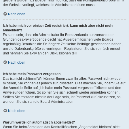
gesperrt wurden. Es ist ebenfalls möglich, dass ein Konfigurationsproblem mit
der Website vorliegt, welches ein Administrator lösen muss.
Nach oben
Ich habe mich vor einiger Zeit registriert, kann mich aber nicht mehr
anmelden?!
Es kann sein, dass ein Administrator Ihr Benutzerkonto aus verschieden
Gründen deaktiviert oder gelöscht hat. Außerdem löschen viele Boards
regelmäßig Benutzer, die für längere Zeit keine Beiträge geschrieben haben,
um die Datenbankgröße zu verringern. Registrieren Sie sich einfach erneut
und nehmen Sie aktiv an den Diskussionen teil!
Nach oben
Ich habe mein Passwort vergessen!
Das ist nicht schlimm! Wir können Ihnen zwar Ihr altes Passwort nicht wieder
mitteilen, Sie können es jedoch zurücksetzen. Dies machen Sie, indem Sie auf
der Anmelde-Seite auf „Ich habe mein Passwort vergessen“ klicken und den
Anweisungen folgen. So sollten Sie sich schnell wieder anmelden können.
Sollten Sie trotzdem nicht in der Lage sein, Ihr Passwort zurückzusetzen, so
wenden Sie sich an die Board-Administration.
Nach oben
Warum werde ich automatisch abgemeldet?
Wenn Sie beim Anmelden das Kontrollkästchen „Angemeldet bleiben“ nicht