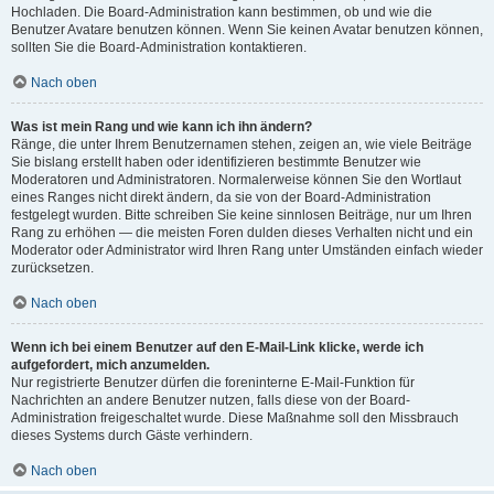
Hochladen. Die Board-Administration kann bestimmen, ob und wie die
Benutzer Avatare benutzen können. Wenn Sie keinen Avatar benutzen können,
sollten Sie die Board-Administration kontaktieren.
Nach oben
Was ist mein Rang und wie kann ich ihn ändern?
Ränge, die unter Ihrem Benutzernamen stehen, zeigen an, wie viele Beiträge
Sie bislang erstellt haben oder identifizieren bestimmte Benutzer wie
Moderatoren und Administratoren. Normalerweise können Sie den Wortlaut
eines Ranges nicht direkt ändern, da sie von der Board-Administration
festgelegt wurden. Bitte schreiben Sie keine sinnlosen Beiträge, nur um Ihren
Rang zu erhöhen — die meisten Foren dulden dieses Verhalten nicht und ein
Moderator oder Administrator wird Ihren Rang unter Umständen einfach wieder
zurücksetzen.
Nach oben
Wenn ich bei einem Benutzer auf den E-Mail-Link klicke, werde ich
aufgefordert, mich anzumelden.
Nur registrierte Benutzer dürfen die foreninterne E-Mail-Funktion für
Nachrichten an andere Benutzer nutzen, falls diese von der Board-
Administration freigeschaltet wurde. Diese Maßnahme soll den Missbrauch
dieses Systems durch Gäste verhindern.
Nach oben