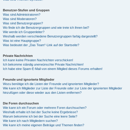
Benutzer-Stufen und Gruppen
Was sind Administratoren?
Was sind Moderatoren?
Was sind Benutzergruppen?
Wo finde ich die Benutzergruppen und wie trete ich ihnen bei?
Wie werde ich Gruppenleiter?
Weshalb werden verschiedene Benutzergruppen farbig dargestellt?
Was ist eine Hauptgruppe?
Was bedeutet der „Das Team“-Link auf der Startseite?
Private Nachrichten
Ich kann keine Privaten Nachrichten verschicken!
Ich bekomme ständig unerwünschte Private Nachrichten!
Ich habe eine Spam-E-Mail von einem Mitglied dieses Forums erhalten!
Freunde und ignorierte Mitglieder
Wozu benötige ich die Listen der Freunde und ignorierten Mitglieder?
Wie kann ich Mitglieder zur Liste der Freunde oder zur Liste der ignorierten Mitglieder
hinzufügen oder diese wieder aus den Listen entfernen?
Die Foren durchsuchen
Wie kann ich ein Forum oder mehrere Foren durchsuchen?
Weshalb erhalte ich bei der Suche keine Ergebnisse?
Warum bekomme ich bei der Suche eine leere Seite?
Wie kann ich nach Mitgliedern suchen?
Wie kann ich meine eigenen Beiträge und Themen finden?