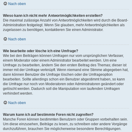
Nach oben
Wieso kann ich nicht mehr Antwortmöglichkeiten erstellen?
Die maximal zulässige Anzahl von Antwortmöglichkeiten wird durch die Board-
Administration festgelegt. Wenn Sie glauben, mehr Antwortmöglichkeiten als
zugelassen zu benötigen, kontaktieren Sie einen Administrator.
Nach oben
Wie bearbeite oder lösche ich eine Umfrage?
Wie bei den Beiträgen können Umfragen nur vom ursprünglichen Verfasser,
einem Moderator oder einem Administrator bearbeitet werden. Um eine
Umfrage zu bearbeiten, ändern Sie den ersten Beitrag des Themas; dieser ist
immer mit der Umfrage verknüpft. Wenn niemand eine Stimme abgegeben hat,
dann können Benutzer die Umfrage löschen oder die Umfrageoption
bearbeiten. Sollte allerdings schon ein Benutzer abgestimmt haben, so kann
die Umfrage nur noch von Moderatoren oder Administratoren geändert oder
gelöscht werden. Dadurch soll die Manipulation von laufenden Umfragen
verhindert werden.
Nach oben
Warum kann ich auf bestimmte Foren nicht zugreifen?
Manche Foren können bestimmten Benutzern oder Gruppen vorbehalten sein.
Um diese einzusehen, Beiträge zu lesen, zu schreiben oder andere Vorgänge
durchzuführen, brauchen Sie möglicherweise besondere Berechtigungen.