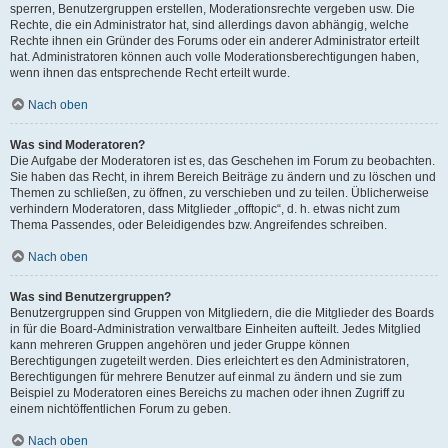
sperren, Benutzergruppen erstellen, Moderationsrechte vergeben usw. Die
Rechte, die ein Administrator hat, sind allerdings davon abhängig, welche
Rechte ihnen ein Gründer des Forums oder ein anderer Administrator erteilt
hat. Administratoren können auch volle Moderationsberechtigungen haben,
wenn ihnen das entsprechende Recht erteilt wurde.
Nach oben
Was sind Moderatoren?
Die Aufgabe der Moderatoren ist es, das Geschehen im Forum zu beobachten.
Sie haben das Recht, in ihrem Bereich Beiträge zu ändern und zu löschen und
Themen zu schließen, zu öffnen, zu verschieben und zu teilen. Üblicherweise
verhindern Moderatoren, dass Mitglieder „offtopic“, d. h. etwas nicht zum
Thema Passendes, oder Beleidigendes bzw. Angreifendes schreiben.
Nach oben
Was sind Benutzergruppen?
Benutzergruppen sind Gruppen von Mitgliedern, die die Mitglieder des Boards
in für die Board-Administration verwaltbare Einheiten aufteilt. Jedes Mitglied
kann mehreren Gruppen angehören und jeder Gruppe können
Berechtigungen zugeteilt werden. Dies erleichtert es den Administratoren,
Berechtigungen für mehrere Benutzer auf einmal zu ändern und sie zum
Beispiel zu Moderatoren eines Bereichs zu machen oder ihnen Zugriff zu
einem nichtöffentlichen Forum zu geben.
Nach oben