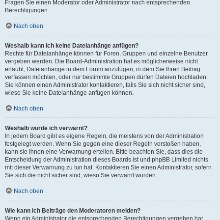
Fragen Sie einen Moderator oder Administrator nach entsprechenden
Berechtigungen.
Nach oben
Weshalb kann ich keine Dateianhänge anfügen?
Rechte für Dateianhänge können für Foren, Gruppen und einzelne Benutzer
vergeben werden. Die Board-Administration hat es möglicherweise nicht
erlaubt, Dateianhänge in dem Forum anzufügen, in dem Sie Ihren Beitrag
verfassen möchten, oder nur bestimmte Gruppen dürfen Dateien hochladen.
Sie können einen Administrator kontaktieren, falls Sie sich nicht sicher sind,
wieso Sie keine Dateianhänge anfügen können.
Nach oben
Weshalb wurde ich verwarnt?
In jedem Board gibt es eigene Regeln, die meistens von der Administration
festgelegt werden. Wenn Sie gegen eine dieser Regeln verstoßen haben,
kann sie Ihnen eine Verwarnung erteilen. Bitte beachten Sie, dass dies die
Entscheidung der Administration dieses Boards ist und phpBB Limited nichts
mit dieser Verwarnung zu tun hat. Kontaktieren Sie einen Administrator, sofern
Sie sich die nicht sicher sind, wieso Sie verwarnt wurden.
Nach oben
Wie kann ich Beiträge den Moderatoren melden?
Wenn ein Administrator die entsprechenden Berechtigungen vergeben hat,