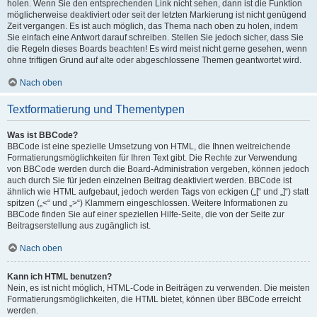
holen. Wenn Sie den entsprechenden Link nicht sehen, dann ist die Funktion
möglicherweise deaktiviert oder seit der letzten Markierung ist nicht genügend
Zeit vergangen. Es ist auch möglich, das Thema nach oben zu holen, indem
Sie einfach eine Antwort darauf schreiben. Stellen Sie jedoch sicher, dass Sie
die Regeln dieses Boards beachten! Es wird meist nicht gerne gesehen, wenn
ohne triftigen Grund auf alte oder abgeschlossene Themen geantwortet wird.
Nach oben
Textformatierung und Thementypen
Was ist BBCode?
BBCode ist eine spezielle Umsetzung von HTML, die Ihnen weitreichende
Formatierungsmöglichkeiten für Ihren Text gibt. Die Rechte zur Verwendung
von BBCode werden durch die Board-Administration vergeben, können jedoch
auch durch Sie für jeden einzelnen Beitrag deaktiviert werden. BBCode ist
ähnlich wie HTML aufgebaut, jedoch werden Tags von eckigen („[“ und „]“) statt
spitzen („<“ und „>“) Klammern eingeschlossen. Weitere Informationen zu
BBCode finden Sie auf einer speziellen Hilfe-Seite, die von der Seite zur
Beitragserstellung aus zugänglich ist.
Nach oben
Kann ich HTML benutzen?
Nein, es ist nicht möglich, HTML-Code in Beiträgen zu verwenden. Die meisten
Formatierungsmöglichkeiten, die HTML bietet, können über BBCode erreicht
werden.