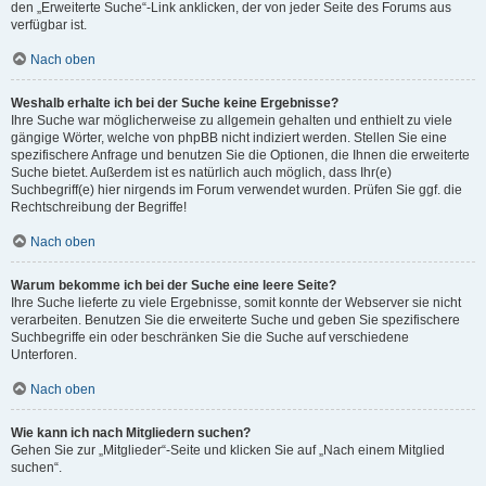
den „Erweiterte Suche“-Link anklicken, der von jeder Seite des Forums aus
verfügbar ist.
Nach oben
Weshalb erhalte ich bei der Suche keine Ergebnisse?
Ihre Suche war möglicherweise zu allgemein gehalten und enthielt zu viele
gängige Wörter, welche von phpBB nicht indiziert werden. Stellen Sie eine
spezifischere Anfrage und benutzen Sie die Optionen, die Ihnen die erweiterte
Suche bietet. Außerdem ist es natürlich auch möglich, dass Ihr(e)
Suchbegriff(e) hier nirgends im Forum verwendet wurden. Prüfen Sie ggf. die
Rechtschreibung der Begriffe!
Nach oben
Warum bekomme ich bei der Suche eine leere Seite?
Ihre Suche lieferte zu viele Ergebnisse, somit konnte der Webserver sie nicht
verarbeiten. Benutzen Sie die erweiterte Suche und geben Sie spezifischere
Suchbegriffe ein oder beschränken Sie die Suche auf verschiedene
Unterforen.
Nach oben
Wie kann ich nach Mitgliedern suchen?
Gehen Sie zur „Mitglieder“-Seite und klicken Sie auf „Nach einem Mitglied
suchen“.