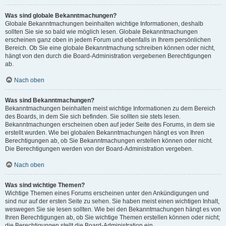
Was sind globale Bekanntmachungen?
Globale Bekanntmachungen beinhalten wichtige Informationen, deshalb
sollten Sie sie so bald wie möglich lesen. Globale Bekanntmachungen
erscheinen ganz oben in jedem Forum und ebenfalls in Ihrem persönlichen
Bereich. Ob Sie eine globale Bekanntmachung schreiben können oder nicht,
hängt von den durch die Board-Administration vergebenen Berechtigungen
ab.
Nach oben
Was sind Bekanntmachungen?
Bekanntmachungen beinhalten meist wichtige Informationen zu dem Bereich
des Boards, in dem Sie sich befinden. Sie sollten sie stets lesen.
Bekanntmachungen erscheinen oben auf jeder Seite des Forums, in dem sie
erstellt wurden. Wie bei globalen Bekanntmachungen hängt es von Ihren
Berechtigungen ab, ob Sie Bekanntmachungen erstellen können oder nicht.
Die Berechtigungen werden von der Board-Administration vergeben.
Nach oben
Was sind wichtige Themen?
Wichtige Themen eines Forums erscheinen unter den Ankündigungen und
sind nur auf der ersten Seite zu sehen. Sie haben meist einen wichtigen Inhalt,
weswegen Sie sie lesen sollten. Wie bei den Bekanntmachungen hängt es von
Ihren Berechtigungen ab, ob Sie wichtige Themen erstellen können oder nicht;
die Berechtigungen stellt die Board-Administration ein.