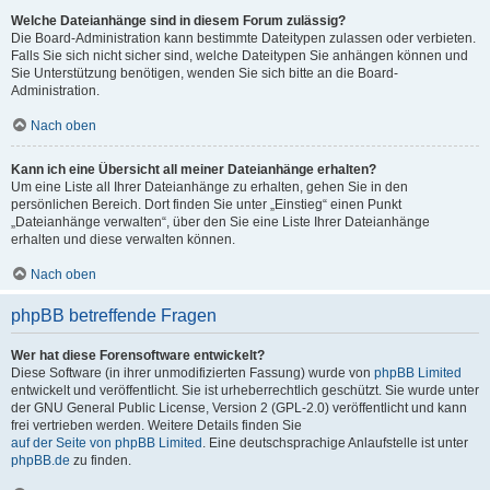
Welche Dateianhänge sind in diesem Forum zulässig?
Die Board-Administration kann bestimmte Dateitypen zulassen oder verbieten.
Falls Sie sich nicht sicher sind, welche Dateitypen Sie anhängen können und
Sie Unterstützung benötigen, wenden Sie sich bitte an die Board-
Administration.
Nach oben
Kann ich eine Übersicht all meiner Dateianhänge erhalten?
Um eine Liste all Ihrer Dateianhänge zu erhalten, gehen Sie in den
persönlichen Bereich. Dort finden Sie unter „Einstieg“ einen Punkt
„Dateianhänge verwalten“, über den Sie eine Liste Ihrer Dateianhänge
erhalten und diese verwalten können.
Nach oben
phpBB betreffende Fragen
Wer hat diese Forensoftware entwickelt?
Diese Software (in ihrer unmodifizierten Fassung) wurde von
phpBB Limited
entwickelt und veröffentlicht. Sie ist urheberrechtlich geschützt. Sie wurde unter
der GNU General Public License, Version 2 (GPL-2.0) veröffentlicht und kann
frei vertrieben werden. Weitere Details finden Sie
auf der Seite von phpBB Limited
. Eine deutschsprachige Anlaufstelle ist unter
phpBB.de
zu finden.