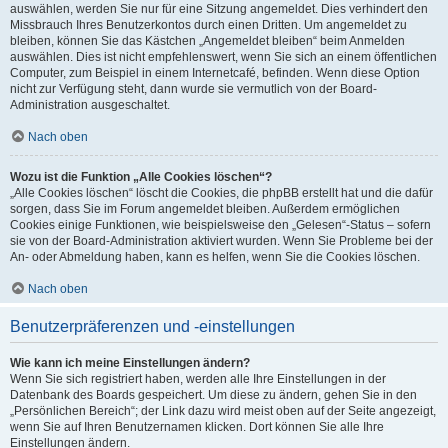
auswählen, werden Sie nur für eine Sitzung angemeldet. Dies verhindert den
Missbrauch Ihres Benutzerkontos durch einen Dritten. Um angemeldet zu
bleiben, können Sie das Kästchen „Angemeldet bleiben“ beim Anmelden
auswählen. Dies ist nicht empfehlenswert, wenn Sie sich an einem öffentlichen
Computer, zum Beispiel in einem Internetcafé, befinden. Wenn diese Option
nicht zur Verfügung steht, dann wurde sie vermutlich von der Board-
Administration ausgeschaltet.
Nach oben
Wozu ist die Funktion „Alle Cookies löschen“?
„Alle Cookies löschen“ löscht die Cookies, die phpBB erstellt hat und die dafür
sorgen, dass Sie im Forum angemeldet bleiben. Außerdem ermöglichen
Cookies einige Funktionen, wie beispielsweise den „Gelesen“-Status – sofern
sie von der Board-Administration aktiviert wurden. Wenn Sie Probleme bei der
An- oder Abmeldung haben, kann es helfen, wenn Sie die Cookies löschen.
Nach oben
Benutzerpräferenzen und -einstellungen
Wie kann ich meine Einstellungen ändern?
Wenn Sie sich registriert haben, werden alle Ihre Einstellungen in der
Datenbank des Boards gespeichert. Um diese zu ändern, gehen Sie in den
„Persönlichen Bereich“; der Link dazu wird meist oben auf der Seite angezeigt,
wenn Sie auf Ihren Benutzernamen klicken. Dort können Sie alle Ihre
Einstellungen ändern.