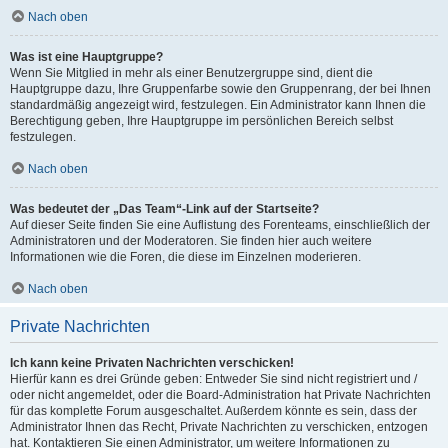
Nach oben
Was ist eine Hauptgruppe?
Wenn Sie Mitglied in mehr als einer Benutzergruppe sind, dient die
Hauptgruppe dazu, Ihre Gruppenfarbe sowie den Gruppenrang, der bei Ihnen
standardmäßig angezeigt wird, festzulegen. Ein Administrator kann Ihnen die
Berechtigung geben, Ihre Hauptgruppe im persönlichen Bereich selbst
festzulegen.
Nach oben
Was bedeutet der „Das Team“-Link auf der Startseite?
Auf dieser Seite finden Sie eine Auflistung des Forenteams, einschließlich der
Administratoren und der Moderatoren. Sie finden hier auch weitere
Informationen wie die Foren, die diese im Einzelnen moderieren.
Nach oben
Private Nachrichten
Ich kann keine Privaten Nachrichten verschicken!
Hierfür kann es drei Gründe geben: Entweder Sie sind nicht registriert und /
oder nicht angemeldet, oder die Board-Administration hat Private Nachrichten
für das komplette Forum ausgeschaltet. Außerdem könnte es sein, dass der
Administrator Ihnen das Recht, Private Nachrichten zu verschicken, entzogen
hat. Kontaktieren Sie einen Administrator, um weitere Informationen zu