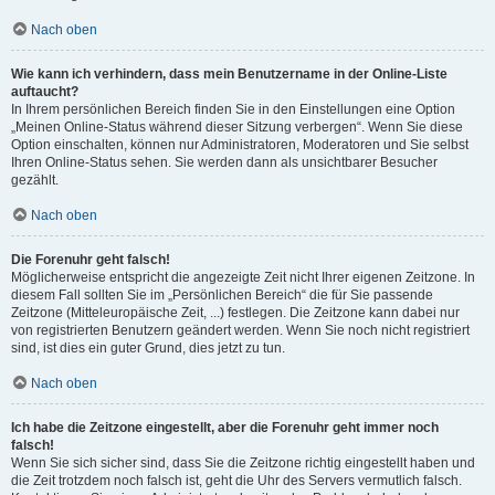
Nach oben
Wie kann ich verhindern, dass mein Benutzername in der Online-Liste
auftaucht?
In Ihrem persönlichen Bereich finden Sie in den Einstellungen eine Option
„Meinen Online-Status während dieser Sitzung verbergen“. Wenn Sie diese
Option einschalten, können nur Administratoren, Moderatoren und Sie selbst
Ihren Online-Status sehen. Sie werden dann als unsichtbarer Besucher
gezählt.
Nach oben
Die Forenuhr geht falsch!
Möglicherweise entspricht die angezeigte Zeit nicht Ihrer eigenen Zeitzone. In
diesem Fall sollten Sie im „Persönlichen Bereich“ die für Sie passende
Zeitzone (Mitteleuropäische Zeit, ...) festlegen. Die Zeitzone kann dabei nur
von registrierten Benutzern geändert werden. Wenn Sie noch nicht registriert
sind, ist dies ein guter Grund, dies jetzt zu tun.
Nach oben
Ich habe die Zeitzone eingestellt, aber die Forenuhr geht immer noch
falsch!
Wenn Sie sich sicher sind, dass Sie die Zeitzone richtig eingestellt haben und
die Zeit trotzdem noch falsch ist, geht die Uhr des Servers vermutlich falsch.