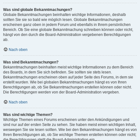
Was sind globale Bekanntmachungen?
Globale Bekanntmachungen beinhalten wichtige Informationen, deshalb
sollten Sie sie so bald wie möglich lesen. Globale Bekanntmachungen
erscheinen ganz oben in jedem Forum und ebenfalls in Ihrem persönlichen
Bereich. Ob Sie eine globale Bekanntmachung schreiben können oder nicht,
hängt von den durch die Board-Administration vergebenen Berechtigungen
ab.
Nach oben
Was sind Bekanntmachungen?
Bekanntmachungen beinhalten meist wichtige Informationen zu dem Bereich
des Boards, in dem Sie sich befinden. Sie sollten sie stets lesen.
Bekanntmachungen erscheinen oben auf jeder Seite des Forums, in dem sie
erstellt wurden. Wie bei globalen Bekanntmachungen hängt es von Ihren
Berechtigungen ab, ob Sie Bekanntmachungen erstellen können oder nicht.
Die Berechtigungen werden von der Board-Administration vergeben.
Nach oben
Was sind wichtige Themen?
Wichtige Themen eines Forums erscheinen unter den Ankündigungen und
sind nur auf der ersten Seite zu sehen. Sie haben meist einen wichtigen Inhalt,
weswegen Sie sie lesen sollten. Wie bei den Bekanntmachungen hängt es von
Ihren Berechtigungen ab, ob Sie wichtige Themen erstellen können oder nicht;
die Berechtigungen stellt die Board-Administration ein.