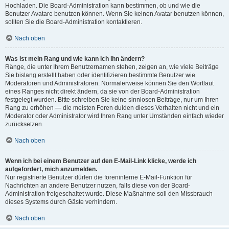
Hochladen. Die Board-Administration kann bestimmen, ob und wie die
Benutzer Avatare benutzen können. Wenn Sie keinen Avatar benutzen können,
sollten Sie die Board-Administration kontaktieren.
Nach oben
Was ist mein Rang und wie kann ich ihn ändern?
Ränge, die unter Ihrem Benutzernamen stehen, zeigen an, wie viele Beiträge
Sie bislang erstellt haben oder identifizieren bestimmte Benutzer wie
Moderatoren und Administratoren. Normalerweise können Sie den Wortlaut
eines Ranges nicht direkt ändern, da sie von der Board-Administration
festgelegt wurden. Bitte schreiben Sie keine sinnlosen Beiträge, nur um Ihren
Rang zu erhöhen — die meisten Foren dulden dieses Verhalten nicht und ein
Moderator oder Administrator wird Ihren Rang unter Umständen einfach wieder
zurücksetzen.
Nach oben
Wenn ich bei einem Benutzer auf den E-Mail-Link klicke, werde ich
aufgefordert, mich anzumelden.
Nur registrierte Benutzer dürfen die foreninterne E-Mail-Funktion für
Nachrichten an andere Benutzer nutzen, falls diese von der Board-
Administration freigeschaltet wurde. Diese Maßnahme soll den Missbrauch
dieses Systems durch Gäste verhindern.
Nach oben