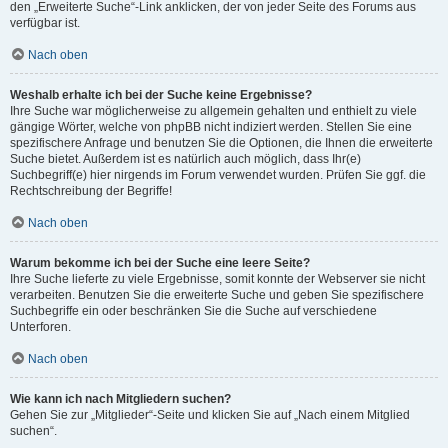
den „Erweiterte Suche“-Link anklicken, der von jeder Seite des Forums aus
verfügbar ist.
Nach oben
Weshalb erhalte ich bei der Suche keine Ergebnisse?
Ihre Suche war möglicherweise zu allgemein gehalten und enthielt zu viele
gängige Wörter, welche von phpBB nicht indiziert werden. Stellen Sie eine
spezifischere Anfrage und benutzen Sie die Optionen, die Ihnen die erweiterte
Suche bietet. Außerdem ist es natürlich auch möglich, dass Ihr(e)
Suchbegriff(e) hier nirgends im Forum verwendet wurden. Prüfen Sie ggf. die
Rechtschreibung der Begriffe!
Nach oben
Warum bekomme ich bei der Suche eine leere Seite?
Ihre Suche lieferte zu viele Ergebnisse, somit konnte der Webserver sie nicht
verarbeiten. Benutzen Sie die erweiterte Suche und geben Sie spezifischere
Suchbegriffe ein oder beschränken Sie die Suche auf verschiedene
Unterforen.
Nach oben
Wie kann ich nach Mitgliedern suchen?
Gehen Sie zur „Mitglieder“-Seite und klicken Sie auf „Nach einem Mitglied
suchen“.