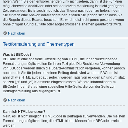
holen. Wenn Sie den entsprechenden Link nicht sehen, dann ist die Funktion
möglicherweise deaktiviert oder seit der letzten Markierung ist nicht genügend
Zeit vergangen. Es ist auch möglich, das Thema nach oben zu holen, indem
Sie einfach eine Antwort darauf schreiben. Stellen Sie jedoch sicher, dass Sie
die Regeln dieses Boards beachten! Es wird meist nicht gerne gesehen, wenn
ohne triftigen Grund auf alte oder abgeschlossene Themen geantwortet wird.
Nach oben
Textformatierung und Thementypen
Was ist BBCode?
BBCode ist eine spezielle Umsetzung von HTML, die Ihnen weitreichende
Formatierungsmöglichkeiten für Ihren Text gibt. Die Rechte zur Verwendung
von BBCode werden durch die Board-Administration vergeben, können jedoch
auch durch Sie für jeden einzelnen Beitrag deaktiviert werden. BBCode ist
ähnlich wie HTML aufgebaut, jedoch werden Tags von eckigen („[“ und „]“) statt
spitzen („<“ und „>“) Klammern eingeschlossen. Weitere Informationen zu
BBCode finden Sie auf einer speziellen Hilfe-Seite, die von der Seite zur
Beitragserstellung aus zugänglich ist.
Nach oben
Kann ich HTML benutzen?
Nein, es ist nicht möglich, HTML-Code in Beiträgen zu verwenden. Die meisten
Formatierungsmöglichkeiten, die HTML bietet, können über BBCode erreicht
werden.