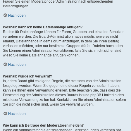
Fragen Sie einen Moderator oder Administrator nach entsprechenden
Berechtigungen.
Nach oben
Weshalb kann ich keine Dateianhänge anfügen?
Rechte für Dateianhänge können für Foren, Gruppen und einzelne Benutzer
vergeben werden. Die Board-Administration hat es möglicherweise nicht
erlaubt, Dateianhänge in dem Forum anzufügen, in dem Sie Ihren Beitrag
verfassen möchten, oder nur bestimmte Gruppen dürfen Dateien hochladen.
Sie können einen Administrator kontaktieren, falls Sie sich nicht sicher sind,
wieso Sie keine Dateianhänge anfügen können.
Nach oben
Weshalb wurde ich verwarnt?
In jedem Board gibt es eigene Regeln, die meistens von der Administration
festgelegt werden. Wenn Sie gegen eine dieser Regeln verstoßen haben,
kann sie Ihnen eine Verwarnung erteilen. Bitte beachten Sie, dass dies die
Entscheidung der Administration dieses Boards ist und phpBB Limited nichts
mit dieser Verwarnung zu tun hat. Kontaktieren Sie einen Administrator, sofern
Sie sich die nicht sicher sind, wieso Sie verwarnt wurden.
Nach oben
Wie kann ich Beiträge den Moderatoren melden?
Wenn ein Administrator die entsprechenden Berechtigungen vergeben hat,