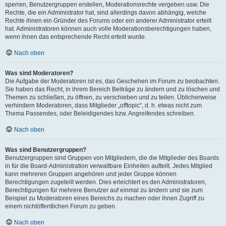
sperren, Benutzergruppen erstellen, Moderationsrechte vergeben usw. Die
Rechte, die ein Administrator hat, sind allerdings davon abhängig, welche
Rechte ihnen ein Gründer des Forums oder ein anderer Administrator erteilt
hat. Administratoren können auch volle Moderationsberechtigungen haben,
wenn ihnen das entsprechende Recht erteilt wurde.
Nach oben
Was sind Moderatoren?
Die Aufgabe der Moderatoren ist es, das Geschehen im Forum zu beobachten.
Sie haben das Recht, in ihrem Bereich Beiträge zu ändern und zu löschen und
Themen zu schließen, zu öffnen, zu verschieben und zu teilen. Üblicherweise
verhindern Moderatoren, dass Mitglieder „offtopic“, d. h. etwas nicht zum
Thema Passendes, oder Beleidigendes bzw. Angreifendes schreiben.
Nach oben
Was sind Benutzergruppen?
Benutzergruppen sind Gruppen von Mitgliedern, die die Mitglieder des Boards
in für die Board-Administration verwaltbare Einheiten aufteilt. Jedes Mitglied
kann mehreren Gruppen angehören und jeder Gruppe können
Berechtigungen zugeteilt werden. Dies erleichtert es den Administratoren,
Berechtigungen für mehrere Benutzer auf einmal zu ändern und sie zum
Beispiel zu Moderatoren eines Bereichs zu machen oder ihnen Zugriff zu
einem nichtöffentlichen Forum zu geben.
Nach oben