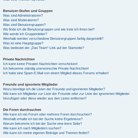
Benutzer-Stufen und Gruppen
Was sind Administratoren?
Was sind Moderatoren?
Was sind Benutzergruppen?
Wo finde ich die Benutzergruppen und wie trete ich ihnen bei?
Wie werde ich Gruppenleiter?
Weshalb werden verschiedene Benutzergruppen farbig dargestellt?
Was ist eine Hauptgruppe?
Was bedeutet der „Das Team“-Link auf der Startseite?
Private Nachrichten
Ich kann keine Privaten Nachrichten verschicken!
Ich bekomme ständig unerwünschte Private Nachrichten!
Ich habe eine Spam-E-Mail von einem Mitglied dieses Forums erhalten!
Freunde und ignorierte Mitglieder
Wozu benötige ich die Listen der Freunde und ignorierten Mitglieder?
Wie kann ich Mitglieder zur Liste der Freunde oder zur Liste der ignorierten Mitglieder
hinzufügen oder diese wieder aus den Listen entfernen?
Die Foren durchsuchen
Wie kann ich ein Forum oder mehrere Foren durchsuchen?
Weshalb erhalte ich bei der Suche keine Ergebnisse?
Warum bekomme ich bei der Suche eine leere Seite?
Wie kann ich nach Mitgliedern suchen?
Wie kann ich meine eigenen Beiträge und Themen finden?