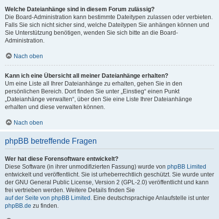
Welche Dateianhänge sind in diesem Forum zulässig?
Die Board-Administration kann bestimmte Dateitypen zulassen oder verbieten.
Falls Sie sich nicht sicher sind, welche Dateitypen Sie anhängen können und
Sie Unterstützung benötigen, wenden Sie sich bitte an die Board-
Administration.
Nach oben
Kann ich eine Übersicht all meiner Dateianhänge erhalten?
Um eine Liste all Ihrer Dateianhänge zu erhalten, gehen Sie in den
persönlichen Bereich. Dort finden Sie unter „Einstieg“ einen Punkt
„Dateianhänge verwalten“, über den Sie eine Liste Ihrer Dateianhänge
erhalten und diese verwalten können.
Nach oben
phpBB betreffende Fragen
Wer hat diese Forensoftware entwickelt?
Diese Software (in ihrer unmodifizierten Fassung) wurde von
phpBB Limited
entwickelt und veröffentlicht. Sie ist urheberrechtlich geschützt. Sie wurde unter
der GNU General Public License, Version 2 (GPL-2.0) veröffentlicht und kann
frei vertrieben werden. Weitere Details finden Sie
auf der Seite von phpBB Limited
. Eine deutschsprachige Anlaufstelle ist unter
phpBB.de
zu finden.