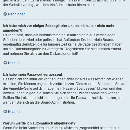
gesperrt wurden. Es ist ebenfalls möglich, dass ein Konfigurationsproblem mit
der Website vorliegt, welches ein Administrator lösen muss.
Nach oben
Ich habe mich vor einiger Zeit registriert, kann mich aber nicht mehr
anmelden?!
Es kann sein, dass ein Administrator Ihr Benutzerkonto aus verschieden
Gründen deaktiviert oder gelöscht hat. Außerdem löschen viele Boards
regelmäßig Benutzer, die für längere Zeit keine Beiträge geschrieben haben,
um die Datenbankgröße zu verringern. Registrieren Sie sich einfach erneut
und nehmen Sie aktiv an den Diskussionen teil!
Nach oben
Ich habe mein Passwort vergessen!
Das ist nicht schlimm! Wir können Ihnen zwar Ihr altes Passwort nicht wieder
mitteilen, Sie können es jedoch zurücksetzen. Dies machen Sie, indem Sie auf
der Anmelde-Seite auf „Ich habe mein Passwort vergessen“ klicken und den
Anweisungen folgen. So sollten Sie sich schnell wieder anmelden können.
Sollten Sie trotzdem nicht in der Lage sein, Ihr Passwort zurückzusetzen, so
wenden Sie sich an die Board-Administration.
Nach oben
Warum werde ich automatisch abgemeldet?
Wenn Sie beim Anmelden das Kontrollkästchen „Angemeldet bleiben“ nicht