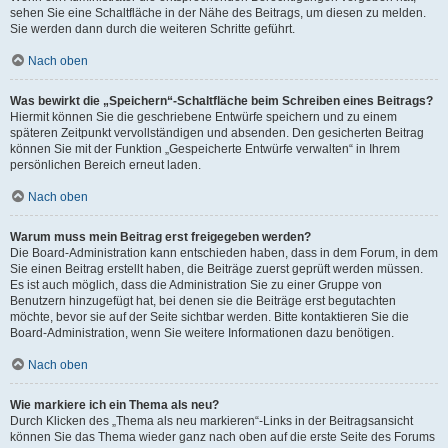
sehen Sie eine Schaltfläche in der Nähe des Beitrags, um diesen zu melden.
Sie werden dann durch die weiteren Schritte geführt.
Nach oben
Was bewirkt die „Speichern“-Schaltfläche beim Schreiben eines Beitrags?
Hiermit können Sie die geschriebene Entwürfe speichern und zu einem
späteren Zeitpunkt vervollständigen und absenden. Den gesicherten Beitrag
können Sie mit der Funktion „Gespeicherte Entwürfe verwalten“ in Ihrem
persönlichen Bereich erneut laden.
Nach oben
Warum muss mein Beitrag erst freigegeben werden?
Die Board-Administration kann entschieden haben, dass in dem Forum, in dem
Sie einen Beitrag erstellt haben, die Beiträge zuerst geprüft werden müssen.
Es ist auch möglich, dass die Administration Sie zu einer Gruppe von
Benutzern hinzugefügt hat, bei denen sie die Beiträge erst begutachten
möchte, bevor sie auf der Seite sichtbar werden. Bitte kontaktieren Sie die
Board-Administration, wenn Sie weitere Informationen dazu benötigen.
Nach oben
Wie markiere ich ein Thema als neu?
Durch Klicken des „Thema als neu markieren“-Links in der Beitragsansicht
können Sie das Thema wieder ganz nach oben auf die erste Seite des Forums