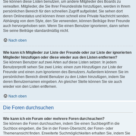
Sie können diese Listen benutzen, um andere Mitglieder des Boards zu
verwalten. Mitglieder, die Sie Ihrer Freundesliste hinzufügen, werden in Ihrem
persönlichen Bereich für den schnellen Zugriff aufgelistet. Sie sehen dort
deren Onlinestatus und können ihnen schnell eine Private Nachricht senden.
Abhängig von dem Style, den Sie verwenden, können Beiträge Ihrer Freunde
auch hervorgehoben sein. Wenn Sie einen Benutzer ignorieren, dann sehen
Sie seine Beiträge standardmäßig nicht.
Nach oben
Wie kann ich Mitglieder zur Liste der Freunde oder zur Liste der ignorierten
Mitglieder hinzufügen oder diese wieder aus den Listen entfernen?
Sie können Benutzer auf zwei Arten auf diese Listen setzen: In jedem
Benutzerprofil sehen Sie zwei Links: einen zum Hinzufügen zur Liste der
Freunde und einen zum Ignorieren des Benutzers. Außerdem können Sie im
persönlichen Bereich direkt Benutzer zu den Listen hinzufügen, indem Sie
deren Benutzernamen eingeben. An gleicher Stelle können Sie sie auch
wieder von den Listen entfernen.
Nach oben
Die Foren durchsuchen
Wie kann ich ein Forum oder mehrere Foren durchsuchen?
Sie können die Foren durchsuchen, indem Sie einen Suchbegriff in die
Suchbox eingeben, die Sie in der Foren-Übersicht, der Foren- oder
Themenansicht finden. Erweiterte Suchmöglichkeiten erhalten Sie, indem Sie