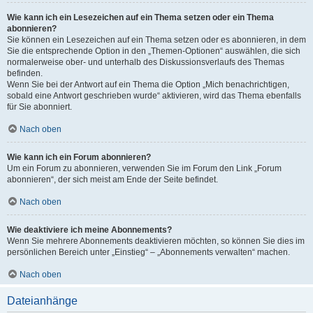
Wie kann ich ein Lesezeichen auf ein Thema setzen oder ein Thema
abonnieren?
Sie können ein Lesezeichen auf ein Thema setzen oder es abonnieren, in dem
Sie die entsprechende Option in den „Themen-Optionen“ auswählen, die sich
normalerweise ober- und unterhalb des Diskussionsverlaufs des Themas
befinden.
Wenn Sie bei der Antwort auf ein Thema die Option „Mich benachrichtigen,
sobald eine Antwort geschrieben wurde“ aktivieren, wird das Thema ebenfalls
für Sie abonniert.
Nach oben
Wie kann ich ein Forum abonnieren?
Um ein Forum zu abonnieren, verwenden Sie im Forum den Link „Forum
abonnieren“, der sich meist am Ende der Seite befindet.
Nach oben
Wie deaktiviere ich meine Abonnements?
Wenn Sie mehrere Abonnements deaktivieren möchten, so können Sie dies im
persönlichen Bereich unter „Einstieg“ – „Abonnements verwalten“ machen.
Nach oben
Dateianhänge