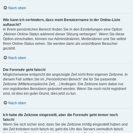
Nach oben
Wie kann ich verhindern, dass mein Benutzername in der Online-Liste
auftaucht?
In Ihrem persönlichen Bereich finden Sie in den Einstellungen eine Option
„Meinen Online-Status während dieser Sitzung verbergen“. Wenn Sie diese
Option einschalten, können nur Administratoren, Moderatoren und Sie selbst
Ihren Online-Status sehen. Sie werden dann als unsichtbarer Besucher
gezählt.
Nach oben
Die Forenuhr geht falsch!
Möglicherweise entspricht die angezeigte Zeit nicht Ihrer eigenen Zeitzone. In
diesem Fall sollten Sie im „Persönlichen Bereich“ die für Sie passende
Zeitzone (Mitteleuropäische Zeit, ...) festlegen. Die Zeitzone kann dabei nur
von registrierten Benutzern geändert werden. Wenn Sie noch nicht registriert
sind, ist dies ein guter Grund, dies jetzt zu tun.
Nach oben
Ich habe die Zeitzone eingestellt, aber die Forenuhr geht immer noch
falsch!
Wenn Sie sich sicher sind, dass Sie die Zeitzone richtig eingestellt haben und
die Zeit trotzdem noch falsch ist, geht die Uhr des Servers vermutlich falsch.