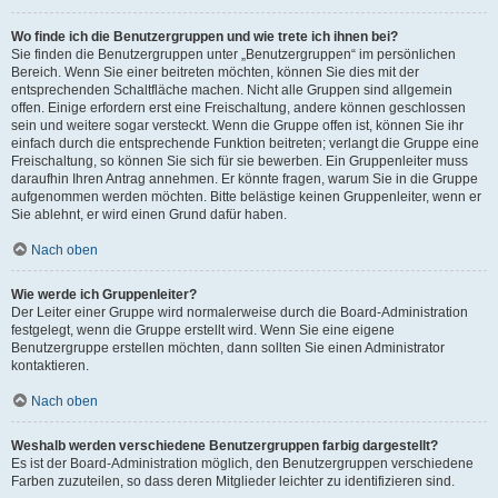
Wo finde ich die Benutzergruppen und wie trete ich ihnen bei?
Sie finden die Benutzergruppen unter „Benutzergruppen“ im persönlichen
Bereich. Wenn Sie einer beitreten möchten, können Sie dies mit der
entsprechenden Schaltfläche machen. Nicht alle Gruppen sind allgemein
offen. Einige erfordern erst eine Freischaltung, andere können geschlossen
sein und weitere sogar versteckt. Wenn die Gruppe offen ist, können Sie ihr
einfach durch die entsprechende Funktion beitreten; verlangt die Gruppe eine
Freischaltung, so können Sie sich für sie bewerben. Ein Gruppenleiter muss
daraufhin Ihren Antrag annehmen. Er könnte fragen, warum Sie in die Gruppe
aufgenommen werden möchten. Bitte belästige keinen Gruppenleiter, wenn er
Sie ablehnt, er wird einen Grund dafür haben.
Nach oben
Wie werde ich Gruppenleiter?
Der Leiter einer Gruppe wird normalerweise durch die Board-Administration
festgelegt, wenn die Gruppe erstellt wird. Wenn Sie eine eigene
Benutzergruppe erstellen möchten, dann sollten Sie einen Administrator
kontaktieren.
Nach oben
Weshalb werden verschiedene Benutzergruppen farbig dargestellt?
Es ist der Board-Administration möglich, den Benutzergruppen verschiedene
Farben zuzuteilen, so dass deren Mitglieder leichter zu identifizieren sind.