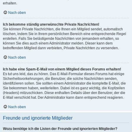
erhalten.
Nach oben
Ich bekomme ständig unerwünschte Private Nachrichten!
Sie können Private Nachrichten, die Ihnen ein Mitglied sendet, automatisch
löschen, indem Sie in Ihrem persönlichen Bereich eine entsprechende Regel
erstellen. Falls Sie belästigende Nachrichten von jemandem erhalten, so
können Sie dies auch einem Administrator melden. Dieser kann dem
betreffenden Mitglied dann verbieten, Private Nachrichten zu versenden.
Nach oben
Ich habe eine Spam-E-Mail von einem Mitglied dieses Forums erhalten!
Es tut uns leid, das zu hören. Das E-Mail-Formular dieses Forums hat einige
Sicherheitsvorkehrungen, die Benutzer, die solche Nachrichten senden,
identifizieren sollen. Sie sollten einem Administrator die komplette E-Mail, die
Sie bekommen haben, weiterleiten. Dabei ist es ganz wichtig, die Kopfzeilen
(Headers) mitzuschicken. Diese enthalten Details über den Benutzer, der die
E-Mail verschickt hat. Der Administrator kann dann entsprechend reagieren.
Nach oben
Freunde und ignorierte Mitglieder
Wozu benötige ich die Listen der Freunde und ignorierten Mitglieder?