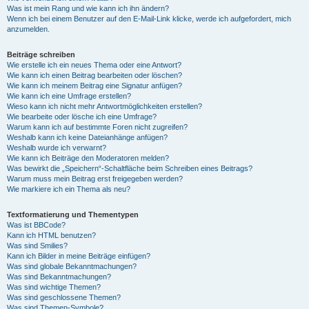
Was ist mein Rang und wie kann ich ihn ändern?
Wenn ich bei einem Benutzer auf den E-Mail-Link klicke, werde ich aufgefordert, mich
anzumelden.
Beiträge schreiben
Wie erstelle ich ein neues Thema oder eine Antwort?
Wie kann ich einen Beitrag bearbeiten oder löschen?
Wie kann ich meinem Beitrag eine Signatur anfügen?
Wie kann ich eine Umfrage erstellen?
Wieso kann ich nicht mehr Antwortmöglichkeiten erstellen?
Wie bearbeite oder lösche ich eine Umfrage?
Warum kann ich auf bestimmte Foren nicht zugreifen?
Weshalb kann ich keine Dateianhänge anfügen?
Weshalb wurde ich verwarnt?
Wie kann ich Beiträge den Moderatoren melden?
Was bewirkt die „Speichern“-Schaltfläche beim Schreiben eines Beitrags?
Warum muss mein Beitrag erst freigegeben werden?
Wie markiere ich ein Thema als neu?
Textformatierung und Thementypen
Was ist BBCode?
Kann ich HTML benutzen?
Was sind Smilies?
Kann ich Bilder in meine Beiträge einfügen?
Was sind globale Bekanntmachungen?
Was sind Bekanntmachungen?
Was sind wichtige Themen?
Was sind geschlossene Themen?
Was sind Themen-Symbole?