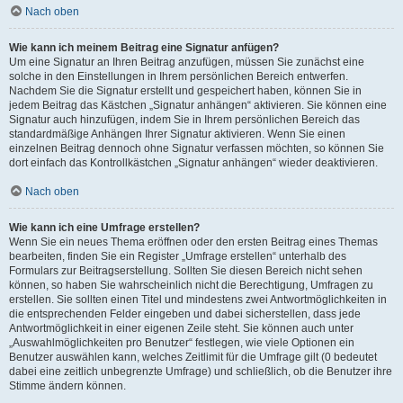
Nach oben
Wie kann ich meinem Beitrag eine Signatur anfügen?
Um eine Signatur an Ihren Beitrag anzufügen, müssen Sie zunächst eine
solche in den Einstellungen in Ihrem persönlichen Bereich entwerfen.
Nachdem Sie die Signatur erstellt und gespeichert haben, können Sie in
jedem Beitrag das Kästchen „Signatur anhängen“ aktivieren. Sie können eine
Signatur auch hinzufügen, indem Sie in Ihrem persönlichen Bereich das
standardmäßige Anhängen Ihrer Signatur aktivieren. Wenn Sie einen
einzelnen Beitrag dennoch ohne Signatur verfassen möchten, so können Sie
dort einfach das Kontrollkästchen „Signatur anhängen“ wieder deaktivieren.
Nach oben
Wie kann ich eine Umfrage erstellen?
Wenn Sie ein neues Thema eröffnen oder den ersten Beitrag eines Themas
bearbeiten, finden Sie ein Register „Umfrage erstellen“ unterhalb des
Formulars zur Beitragserstellung. Sollten Sie diesen Bereich nicht sehen
können, so haben Sie wahrscheinlich nicht die Berechtigung, Umfragen zu
erstellen. Sie sollten einen Titel und mindestens zwei Antwortmöglichkeiten in
die entsprechenden Felder eingeben und dabei sicherstellen, dass jede
Antwortmöglichkeit in einer eigenen Zeile steht. Sie können auch unter
„Auswahlmöglichkeiten pro Benutzer“ festlegen, wie viele Optionen ein
Benutzer auswählen kann, welches Zeitlimit für die Umfrage gilt (0 bedeutet
dabei eine zeitlich unbegrenzte Umfrage) und schließlich, ob die Benutzer ihre
Stimme ändern können.