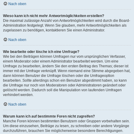
Nach oben
Wieso kann ich nicht mehr Antwortmöglichkeiten erstellen?
Die maximal zulässige Anzahl von Antwortmöglichkeiten wird durch die Board-
Administration festgelegt. Wenn Sie glauben, mehr Antwortmöglichkeiten als
zugelassen zu benötigen, kontaktieren Sie einen Administrator.
Nach oben
Wie bearbeite oder lösche ich eine Umfrage?
Wie bei den Beiträgen können Umfragen nur vom ursprünglichen Verfasser,
einem Moderator oder einem Administrator bearbeitet werden. Um eine
Umfrage zu bearbeiten, ändern Sie den ersten Beitrag des Themas; dieser ist
immer mit der Umfrage verknüpft. Wenn niemand eine Stimme abgegeben hat,
dann können Benutzer die Umfrage löschen oder die Umfrageoption
bearbeiten. Sollte allerdings schon ein Benutzer abgestimmt haben, so kann
die Umfrage nur noch von Moderatoren oder Administratoren geändert oder
gelöscht werden. Dadurch soll die Manipulation von laufenden Umfragen
verhindert werden.
Nach oben
Warum kann ich auf bestimmte Foren nicht zugreifen?
Manche Foren können bestimmten Benutzern oder Gruppen vorbehalten sein.
Um diese einzusehen, Beiträge zu lesen, zu schreiben oder andere Vorgänge
durchzuführen, brauchen Sie möglicherweise besondere Berechtigungen.