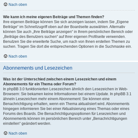
Nach oben
Wie kann ich meine eigenen Beiträge und Themen finden?
Ihre eigenen Beiträge können Sie sich anzeigen lassen, indem Sie „Eigene
Beiträge“ im Schnellzugriff oben auf der Boardseite auswählen. Alternativ
können Sie auch „Ihre Beiträge anzeigen“ in Ihrem persönlichen Bereich oder
„Beiträge des Benutzers suchen“ auf Ihrer eigenen Profilseite verwenden.
Benutzen Sie die erweiterte Suche, um nach von Ihnen erstellen Themen zu
suchen. Tragen Sie dort die entsprechenden Optionen in die Suchmaske ein.
Nach oben
Abonnements und Lesezeichen
Was ist der Unterschied zwischen einem Lesezeichen und einem
Abonnements für ein Thema oder Forum?
In phpBB 3.0 funktionierten Lesezeichen ähnlich den Lesezeichen in Web-
Browsern: Sie bekamen keine Informationen bei einem Update. In phpBB 3.1
ähneln Lesezeichen mehr einem Abonnement: Sie können eine
Benachrichtigung erhalten, wenn ein Thema aktualisiert wird. Abonnements
hingegen informieren Sie bei einer Aktualisierung eines Themas oder eines
Forums des Boards. Die Benachrichtigungsoptionen für Lesezeichen und
Abonnements können im persönlichen Bereich unter „Benachrichtigungen
einstellen“ geändert werden.
Nach oben