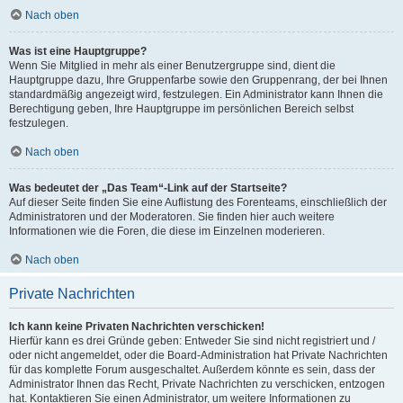
Nach oben
Was ist eine Hauptgruppe?
Wenn Sie Mitglied in mehr als einer Benutzergruppe sind, dient die
Hauptgruppe dazu, Ihre Gruppenfarbe sowie den Gruppenrang, der bei Ihnen
standardmäßig angezeigt wird, festzulegen. Ein Administrator kann Ihnen die
Berechtigung geben, Ihre Hauptgruppe im persönlichen Bereich selbst
festzulegen.
Nach oben
Was bedeutet der „Das Team“-Link auf der Startseite?
Auf dieser Seite finden Sie eine Auflistung des Forenteams, einschließlich der
Administratoren und der Moderatoren. Sie finden hier auch weitere
Informationen wie die Foren, die diese im Einzelnen moderieren.
Nach oben
Private Nachrichten
Ich kann keine Privaten Nachrichten verschicken!
Hierfür kann es drei Gründe geben: Entweder Sie sind nicht registriert und /
oder nicht angemeldet, oder die Board-Administration hat Private Nachrichten
für das komplette Forum ausgeschaltet. Außerdem könnte es sein, dass der
Administrator Ihnen das Recht, Private Nachrichten zu verschicken, entzogen
hat. Kontaktieren Sie einen Administrator, um weitere Informationen zu