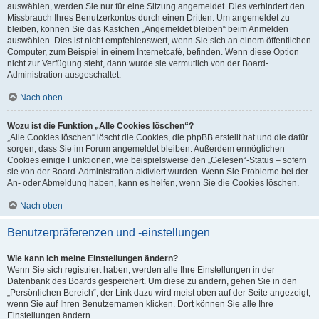
auswählen, werden Sie nur für eine Sitzung angemeldet. Dies verhindert den
Missbrauch Ihres Benutzerkontos durch einen Dritten. Um angemeldet zu
bleiben, können Sie das Kästchen „Angemeldet bleiben“ beim Anmelden
auswählen. Dies ist nicht empfehlenswert, wenn Sie sich an einem öffentlichen
Computer, zum Beispiel in einem Internetcafé, befinden. Wenn diese Option
nicht zur Verfügung steht, dann wurde sie vermutlich von der Board-
Administration ausgeschaltet.
Nach oben
Wozu ist die Funktion „Alle Cookies löschen“?
„Alle Cookies löschen“ löscht die Cookies, die phpBB erstellt hat und die dafür
sorgen, dass Sie im Forum angemeldet bleiben. Außerdem ermöglichen
Cookies einige Funktionen, wie beispielsweise den „Gelesen“-Status – sofern
sie von der Board-Administration aktiviert wurden. Wenn Sie Probleme bei der
An- oder Abmeldung haben, kann es helfen, wenn Sie die Cookies löschen.
Nach oben
Benutzerpräferenzen und -einstellungen
Wie kann ich meine Einstellungen ändern?
Wenn Sie sich registriert haben, werden alle Ihre Einstellungen in der
Datenbank des Boards gespeichert. Um diese zu ändern, gehen Sie in den
„Persönlichen Bereich“; der Link dazu wird meist oben auf der Seite angezeigt,
wenn Sie auf Ihren Benutzernamen klicken. Dort können Sie alle Ihre
Einstellungen ändern.