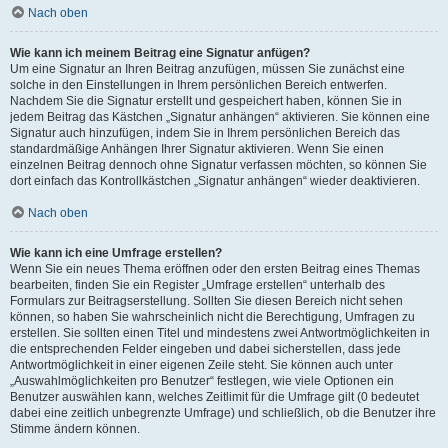
Nach oben
Wie kann ich meinem Beitrag eine Signatur anfügen?
Um eine Signatur an Ihren Beitrag anzufügen, müssen Sie zunächst eine
solche in den Einstellungen in Ihrem persönlichen Bereich entwerfen.
Nachdem Sie die Signatur erstellt und gespeichert haben, können Sie in
jedem Beitrag das Kästchen „Signatur anhängen“ aktivieren. Sie können eine
Signatur auch hinzufügen, indem Sie in Ihrem persönlichen Bereich das
standardmäßige Anhängen Ihrer Signatur aktivieren. Wenn Sie einen
einzelnen Beitrag dennoch ohne Signatur verfassen möchten, so können Sie
dort einfach das Kontrollkästchen „Signatur anhängen“ wieder deaktivieren.
Nach oben
Wie kann ich eine Umfrage erstellen?
Wenn Sie ein neues Thema eröffnen oder den ersten Beitrag eines Themas
bearbeiten, finden Sie ein Register „Umfrage erstellen“ unterhalb des
Formulars zur Beitragserstellung. Sollten Sie diesen Bereich nicht sehen
können, so haben Sie wahrscheinlich nicht die Berechtigung, Umfragen zu
erstellen. Sie sollten einen Titel und mindestens zwei Antwortmöglichkeiten in
die entsprechenden Felder eingeben und dabei sicherstellen, dass jede
Antwortmöglichkeit in einer eigenen Zeile steht. Sie können auch unter
„Auswahlmöglichkeiten pro Benutzer“ festlegen, wie viele Optionen ein
Benutzer auswählen kann, welches Zeitlimit für die Umfrage gilt (0 bedeutet
dabei eine zeitlich unbegrenzte Umfrage) und schließlich, ob die Benutzer ihre
Stimme ändern können.