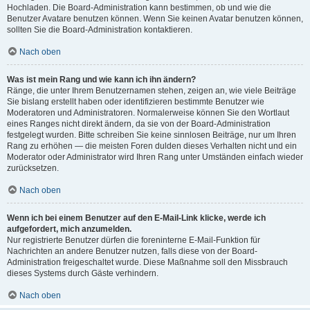
Hochladen. Die Board-Administration kann bestimmen, ob und wie die
Benutzer Avatare benutzen können. Wenn Sie keinen Avatar benutzen können,
sollten Sie die Board-Administration kontaktieren.
Nach oben
Was ist mein Rang und wie kann ich ihn ändern?
Ränge, die unter Ihrem Benutzernamen stehen, zeigen an, wie viele Beiträge
Sie bislang erstellt haben oder identifizieren bestimmte Benutzer wie
Moderatoren und Administratoren. Normalerweise können Sie den Wortlaut
eines Ranges nicht direkt ändern, da sie von der Board-Administration
festgelegt wurden. Bitte schreiben Sie keine sinnlosen Beiträge, nur um Ihren
Rang zu erhöhen — die meisten Foren dulden dieses Verhalten nicht und ein
Moderator oder Administrator wird Ihren Rang unter Umständen einfach wieder
zurücksetzen.
Nach oben
Wenn ich bei einem Benutzer auf den E-Mail-Link klicke, werde ich
aufgefordert, mich anzumelden.
Nur registrierte Benutzer dürfen die foreninterne E-Mail-Funktion für
Nachrichten an andere Benutzer nutzen, falls diese von der Board-
Administration freigeschaltet wurde. Diese Maßnahme soll den Missbrauch
dieses Systems durch Gäste verhindern.
Nach oben