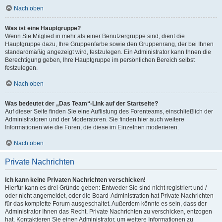
Nach oben
Was ist eine Hauptgruppe?
Wenn Sie Mitglied in mehr als einer Benutzergruppe sind, dient die
Hauptgruppe dazu, Ihre Gruppenfarbe sowie den Gruppenrang, der bei Ihnen
standardmäßig angezeigt wird, festzulegen. Ein Administrator kann Ihnen die
Berechtigung geben, Ihre Hauptgruppe im persönlichen Bereich selbst
festzulegen.
Nach oben
Was bedeutet der „Das Team“-Link auf der Startseite?
Auf dieser Seite finden Sie eine Auflistung des Forenteams, einschließlich der
Administratoren und der Moderatoren. Sie finden hier auch weitere
Informationen wie die Foren, die diese im Einzelnen moderieren.
Nach oben
Private Nachrichten
Ich kann keine Privaten Nachrichten verschicken!
Hierfür kann es drei Gründe geben: Entweder Sie sind nicht registriert und /
oder nicht angemeldet, oder die Board-Administration hat Private Nachrichten
für das komplette Forum ausgeschaltet. Außerdem könnte es sein, dass der
Administrator Ihnen das Recht, Private Nachrichten zu verschicken, entzogen
hat. Kontaktieren Sie einen Administrator, um weitere Informationen zu