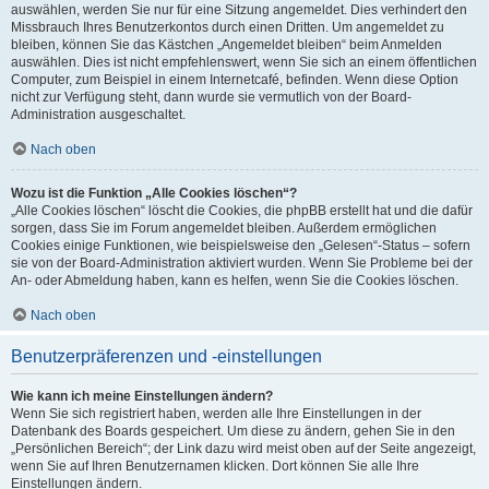
auswählen, werden Sie nur für eine Sitzung angemeldet. Dies verhindert den
Missbrauch Ihres Benutzerkontos durch einen Dritten. Um angemeldet zu
bleiben, können Sie das Kästchen „Angemeldet bleiben“ beim Anmelden
auswählen. Dies ist nicht empfehlenswert, wenn Sie sich an einem öffentlichen
Computer, zum Beispiel in einem Internetcafé, befinden. Wenn diese Option
nicht zur Verfügung steht, dann wurde sie vermutlich von der Board-
Administration ausgeschaltet.
Nach oben
Wozu ist die Funktion „Alle Cookies löschen“?
„Alle Cookies löschen“ löscht die Cookies, die phpBB erstellt hat und die dafür
sorgen, dass Sie im Forum angemeldet bleiben. Außerdem ermöglichen
Cookies einige Funktionen, wie beispielsweise den „Gelesen“-Status – sofern
sie von der Board-Administration aktiviert wurden. Wenn Sie Probleme bei der
An- oder Abmeldung haben, kann es helfen, wenn Sie die Cookies löschen.
Nach oben
Benutzerpräferenzen und -einstellungen
Wie kann ich meine Einstellungen ändern?
Wenn Sie sich registriert haben, werden alle Ihre Einstellungen in der
Datenbank des Boards gespeichert. Um diese zu ändern, gehen Sie in den
„Persönlichen Bereich“; der Link dazu wird meist oben auf der Seite angezeigt,
wenn Sie auf Ihren Benutzernamen klicken. Dort können Sie alle Ihre
Einstellungen ändern.