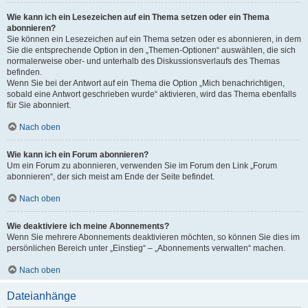
Wie kann ich ein Lesezeichen auf ein Thema setzen oder ein Thema
abonnieren?
Sie können ein Lesezeichen auf ein Thema setzen oder es abonnieren, in dem
Sie die entsprechende Option in den „Themen-Optionen“ auswählen, die sich
normalerweise ober- und unterhalb des Diskussionsverlaufs des Themas
befinden.
Wenn Sie bei der Antwort auf ein Thema die Option „Mich benachrichtigen,
sobald eine Antwort geschrieben wurde“ aktivieren, wird das Thema ebenfalls
für Sie abonniert.
Nach oben
Wie kann ich ein Forum abonnieren?
Um ein Forum zu abonnieren, verwenden Sie im Forum den Link „Forum
abonnieren“, der sich meist am Ende der Seite befindet.
Nach oben
Wie deaktiviere ich meine Abonnements?
Wenn Sie mehrere Abonnements deaktivieren möchten, so können Sie dies im
persönlichen Bereich unter „Einstieg“ – „Abonnements verwalten“ machen.
Nach oben
Dateianhänge