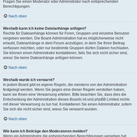
Fragen Sie einen Moderator oder Administrator nach entsprechenden
Berechtigungen.
Nach oben
Weshalb kann ich keine Dateianhänge anfügen?
Rechte für Dateianhänge können für Foren, Gruppen und einzelne Benutzer
vergeben werden. Die Board-Administration hat es möglicherweise nicht
erlaubt, Dateianhänge in dem Forum anzufügen, in dem Sie Ihren Beitrag
verfassen möchten, oder nur bestimmte Gruppen dürfen Dateien hochladen.
Sie können einen Administrator kontaktieren, falls Sie sich nicht sicher sind,
wieso Sie keine Dateianhänge anfügen können.
Nach oben
Weshalb wurde ich verwarnt?
In jedem Board gibt es eigene Regeln, die meistens von der Administration
festgelegt werden. Wenn Sie gegen eine dieser Regeln verstoßen haben,
kann sie Ihnen eine Verwarnung erteilen. Bitte beachten Sie, dass dies die
Entscheidung der Administration dieses Boards ist und phpBB Limited nichts
mit dieser Verwarnung zu tun hat. Kontaktieren Sie einen Administrator, sofern
Sie sich die nicht sicher sind, wieso Sie verwarnt wurden.
Nach oben
Wie kann ich Beiträge den Moderatoren melden?
Wenn ein Administrator die entsprechenden Berechtigungen vergeben hat,