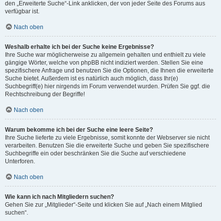
den „Erweiterte Suche“-Link anklicken, der von jeder Seite des Forums aus
verfügbar ist.
Nach oben
Weshalb erhalte ich bei der Suche keine Ergebnisse?
Ihre Suche war möglicherweise zu allgemein gehalten und enthielt zu viele
gängige Wörter, welche von phpBB nicht indiziert werden. Stellen Sie eine
spezifischere Anfrage und benutzen Sie die Optionen, die Ihnen die erweiterte
Suche bietet. Außerdem ist es natürlich auch möglich, dass Ihr(e)
Suchbegriff(e) hier nirgends im Forum verwendet wurden. Prüfen Sie ggf. die
Rechtschreibung der Begriffe!
Nach oben
Warum bekomme ich bei der Suche eine leere Seite?
Ihre Suche lieferte zu viele Ergebnisse, somit konnte der Webserver sie nicht
verarbeiten. Benutzen Sie die erweiterte Suche und geben Sie spezifischere
Suchbegriffe ein oder beschränken Sie die Suche auf verschiedene
Unterforen.
Nach oben
Wie kann ich nach Mitgliedern suchen?
Gehen Sie zur „Mitglieder“-Seite und klicken Sie auf „Nach einem Mitglied
suchen“.