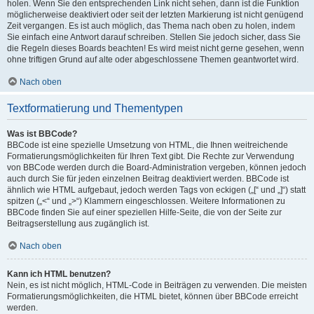
holen. Wenn Sie den entsprechenden Link nicht sehen, dann ist die Funktion
möglicherweise deaktiviert oder seit der letzten Markierung ist nicht genügend
Zeit vergangen. Es ist auch möglich, das Thema nach oben zu holen, indem
Sie einfach eine Antwort darauf schreiben. Stellen Sie jedoch sicher, dass Sie
die Regeln dieses Boards beachten! Es wird meist nicht gerne gesehen, wenn
ohne triftigen Grund auf alte oder abgeschlossene Themen geantwortet wird.
Nach oben
Textformatierung und Thementypen
Was ist BBCode?
BBCode ist eine spezielle Umsetzung von HTML, die Ihnen weitreichende
Formatierungsmöglichkeiten für Ihren Text gibt. Die Rechte zur Verwendung
von BBCode werden durch die Board-Administration vergeben, können jedoch
auch durch Sie für jeden einzelnen Beitrag deaktiviert werden. BBCode ist
ähnlich wie HTML aufgebaut, jedoch werden Tags von eckigen („[“ und „]“) statt
spitzen („<“ und „>“) Klammern eingeschlossen. Weitere Informationen zu
BBCode finden Sie auf einer speziellen Hilfe-Seite, die von der Seite zur
Beitragserstellung aus zugänglich ist.
Nach oben
Kann ich HTML benutzen?
Nein, es ist nicht möglich, HTML-Code in Beiträgen zu verwenden. Die meisten
Formatierungsmöglichkeiten, die HTML bietet, können über BBCode erreicht
werden.