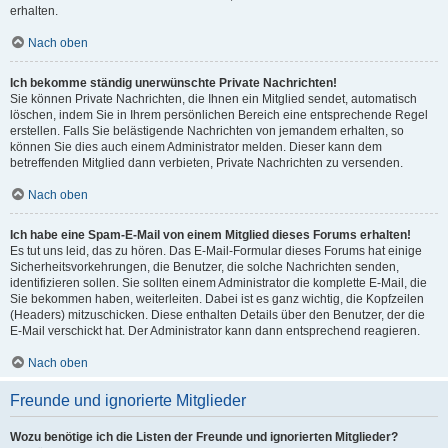
erhalten.
Nach oben
Ich bekomme ständig unerwünschte Private Nachrichten!
Sie können Private Nachrichten, die Ihnen ein Mitglied sendet, automatisch
löschen, indem Sie in Ihrem persönlichen Bereich eine entsprechende Regel
erstellen. Falls Sie belästigende Nachrichten von jemandem erhalten, so
können Sie dies auch einem Administrator melden. Dieser kann dem
betreffenden Mitglied dann verbieten, Private Nachrichten zu versenden.
Nach oben
Ich habe eine Spam-E-Mail von einem Mitglied dieses Forums erhalten!
Es tut uns leid, das zu hören. Das E-Mail-Formular dieses Forums hat einige
Sicherheitsvorkehrungen, die Benutzer, die solche Nachrichten senden,
identifizieren sollen. Sie sollten einem Administrator die komplette E-Mail, die
Sie bekommen haben, weiterleiten. Dabei ist es ganz wichtig, die Kopfzeilen
(Headers) mitzuschicken. Diese enthalten Details über den Benutzer, der die
E-Mail verschickt hat. Der Administrator kann dann entsprechend reagieren.
Nach oben
Freunde und ignorierte Mitglieder
Wozu benötige ich die Listen der Freunde und ignorierten Mitglieder?