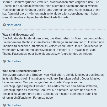
sperren, Benutzergruppen erstellen, Moderationsrechte vergeben usw. Die
Rechte, die ein Administrator hat, sind allerdings davon abhängig, welche
Rechte ihnen ein Gründer des Forums oder ein anderer Administrator erteilt
hat. Administratoren können auch volle Moderationsberechtigungen haben,
wenn ihnen das entsprechende Recht erteilt wurde.
Nach oben
Was sind Moderatoren?
Die Aufgabe der Moderatoren ist es, das Geschehen im Forum zu beobachten.
Sie haben das Recht, in ihrem Bereich Beiträge zu ändern und zu löschen und
Themen zu schließen, zu öffnen, zu verschieben und zu teilen. Üblicherweise
verhindern Moderatoren, dass Mitglieder „offtopic“, d. h. etwas nicht zum
Thema Passendes, oder Beleidigendes bzw. Angreifendes schreiben.
Nach oben
Was sind Benutzergruppen?
Benutzergruppen sind Gruppen von Mitgliedern, die die Mitglieder des Boards
in für die Board-Administration verwaltbare Einheiten aufteilt. Jedes Mitglied
kann mehreren Gruppen angehören und jeder Gruppe können
Berechtigungen zugeteilt werden. Dies erleichtert es den Administratoren,
Berechtigungen für mehrere Benutzer auf einmal zu ändern und sie zum
Beispiel zu Moderatoren eines Bereichs zu machen oder ihnen Zugriff zu
einem nichtöffentlichen Forum zu geben.
Nach oben