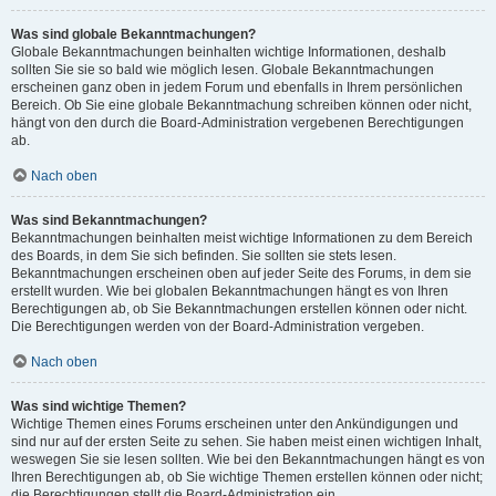
Was sind globale Bekanntmachungen?
Globale Bekanntmachungen beinhalten wichtige Informationen, deshalb
sollten Sie sie so bald wie möglich lesen. Globale Bekanntmachungen
erscheinen ganz oben in jedem Forum und ebenfalls in Ihrem persönlichen
Bereich. Ob Sie eine globale Bekanntmachung schreiben können oder nicht,
hängt von den durch die Board-Administration vergebenen Berechtigungen
ab.
Nach oben
Was sind Bekanntmachungen?
Bekanntmachungen beinhalten meist wichtige Informationen zu dem Bereich
des Boards, in dem Sie sich befinden. Sie sollten sie stets lesen.
Bekanntmachungen erscheinen oben auf jeder Seite des Forums, in dem sie
erstellt wurden. Wie bei globalen Bekanntmachungen hängt es von Ihren
Berechtigungen ab, ob Sie Bekanntmachungen erstellen können oder nicht.
Die Berechtigungen werden von der Board-Administration vergeben.
Nach oben
Was sind wichtige Themen?
Wichtige Themen eines Forums erscheinen unter den Ankündigungen und
sind nur auf der ersten Seite zu sehen. Sie haben meist einen wichtigen Inhalt,
weswegen Sie sie lesen sollten. Wie bei den Bekanntmachungen hängt es von
Ihren Berechtigungen ab, ob Sie wichtige Themen erstellen können oder nicht;
die Berechtigungen stellt die Board-Administration ein.