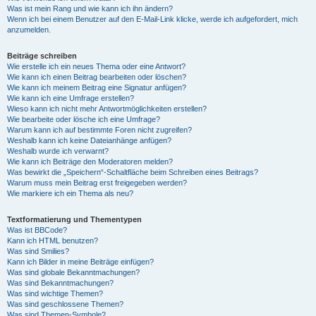
Was ist mein Rang und wie kann ich ihn ändern?
Wenn ich bei einem Benutzer auf den E-Mail-Link klicke, werde ich aufgefordert, mich
anzumelden.
Beiträge schreiben
Wie erstelle ich ein neues Thema oder eine Antwort?
Wie kann ich einen Beitrag bearbeiten oder löschen?
Wie kann ich meinem Beitrag eine Signatur anfügen?
Wie kann ich eine Umfrage erstellen?
Wieso kann ich nicht mehr Antwortmöglichkeiten erstellen?
Wie bearbeite oder lösche ich eine Umfrage?
Warum kann ich auf bestimmte Foren nicht zugreifen?
Weshalb kann ich keine Dateianhänge anfügen?
Weshalb wurde ich verwarnt?
Wie kann ich Beiträge den Moderatoren melden?
Was bewirkt die „Speichern“-Schaltfläche beim Schreiben eines Beitrags?
Warum muss mein Beitrag erst freigegeben werden?
Wie markiere ich ein Thema als neu?
Textformatierung und Thementypen
Was ist BBCode?
Kann ich HTML benutzen?
Was sind Smilies?
Kann ich Bilder in meine Beiträge einfügen?
Was sind globale Bekanntmachungen?
Was sind Bekanntmachungen?
Was sind wichtige Themen?
Was sind geschlossene Themen?
Was sind Themen-Symbole?