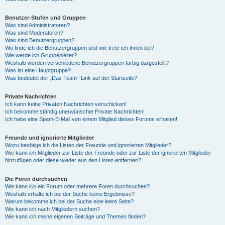
Benutzer-Stufen und Gruppen
Was sind Administratoren?
Was sind Moderatoren?
Was sind Benutzergruppen?
Wo finde ich die Benutzergruppen und wie trete ich ihnen bei?
Wie werde ich Gruppenleiter?
Weshalb werden verschiedene Benutzergruppen farbig dargestellt?
Was ist eine Hauptgruppe?
Was bedeutet der „Das Team“-Link auf der Startseite?
Private Nachrichten
Ich kann keine Privaten Nachrichten verschicken!
Ich bekomme ständig unerwünschte Private Nachrichten!
Ich habe eine Spam-E-Mail von einem Mitglied dieses Forums erhalten!
Freunde und ignorierte Mitglieder
Wozu benötige ich die Listen der Freunde und ignorierten Mitglieder?
Wie kann ich Mitglieder zur Liste der Freunde oder zur Liste der ignorierten Mitglieder
hinzufügen oder diese wieder aus den Listen entfernen?
Die Foren durchsuchen
Wie kann ich ein Forum oder mehrere Foren durchsuchen?
Weshalb erhalte ich bei der Suche keine Ergebnisse?
Warum bekomme ich bei der Suche eine leere Seite?
Wie kann ich nach Mitgliedern suchen?
Wie kann ich meine eigenen Beiträge und Themen finden?