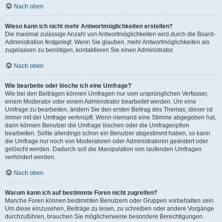
Nach oben
Wieso kann ich nicht mehr Antwortmöglichkeiten erstellen?
Die maximal zulässige Anzahl von Antwortmöglichkeiten wird durch die Board-
Administration festgelegt. Wenn Sie glauben, mehr Antwortmöglichkeiten als
zugelassen zu benötigen, kontaktieren Sie einen Administrator.
Nach oben
Wie bearbeite oder lösche ich eine Umfrage?
Wie bei den Beiträgen können Umfragen nur vom ursprünglichen Verfasser,
einem Moderator oder einem Administrator bearbeitet werden. Um eine
Umfrage zu bearbeiten, ändern Sie den ersten Beitrag des Themas; dieser ist
immer mit der Umfrage verknüpft. Wenn niemand eine Stimme abgegeben hat,
dann können Benutzer die Umfrage löschen oder die Umfrageoption
bearbeiten. Sollte allerdings schon ein Benutzer abgestimmt haben, so kann
die Umfrage nur noch von Moderatoren oder Administratoren geändert oder
gelöscht werden. Dadurch soll die Manipulation von laufenden Umfragen
verhindert werden.
Nach oben
Warum kann ich auf bestimmte Foren nicht zugreifen?
Manche Foren können bestimmten Benutzern oder Gruppen vorbehalten sein.
Um diese einzusehen, Beiträge zu lesen, zu schreiben oder andere Vorgänge
durchzuführen, brauchen Sie möglicherweise besondere Berechtigungen.