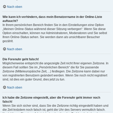
Nach oben
Wie kann ich verhindern, dass mein Benutzername in der Online-Liste
auftaucht?
In Ihrem persönlichen Bereich finden Sie in den Einstellungen eine Option
„Meinen Online-Status während dieser Sitzung verbergen“. Wenn Sie diese
Option einschalten, können nur Administratoren, Moderatoren und Sie selbst
Ihren Online-Status sehen. Sie werden dann als unsichtbarer Besucher
gezählt.
Nach oben
Die Forenuhr geht falsch!
Möglicherweise entspricht die angezeigte Zeit nicht Ihrer eigenen Zeitzone. In
diesem Fall sollten Sie im „Persönlichen Bereich“ die für Sie passende
Zeitzone (Mitteleuropäische Zeit, ...) festlegen. Die Zeitzone kann dabei nur
von registrierten Benutzern geändert werden. Wenn Sie noch nicht registriert
sind, ist dies ein guter Grund, dies jetzt zu tun.
Nach oben
Ich habe die Zeitzone eingestellt, aber die Forenuhr geht immer noch
falsch!
Wenn Sie sich sicher sind, dass Sie die Zeitzone richtig eingestellt haben und
die Zeit trotzdem noch falsch ist, geht die Uhr des Servers vermutlich falsch.