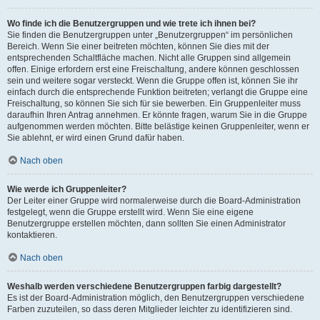
Wo finde ich die Benutzergruppen und wie trete ich ihnen bei?
Sie finden die Benutzergruppen unter „Benutzergruppen“ im persönlichen
Bereich. Wenn Sie einer beitreten möchten, können Sie dies mit der
entsprechenden Schaltfläche machen. Nicht alle Gruppen sind allgemein
offen. Einige erfordern erst eine Freischaltung, andere können geschlossen
sein und weitere sogar versteckt. Wenn die Gruppe offen ist, können Sie ihr
einfach durch die entsprechende Funktion beitreten; verlangt die Gruppe eine
Freischaltung, so können Sie sich für sie bewerben. Ein Gruppenleiter muss
daraufhin Ihren Antrag annehmen. Er könnte fragen, warum Sie in die Gruppe
aufgenommen werden möchten. Bitte belästige keinen Gruppenleiter, wenn er
Sie ablehnt, er wird einen Grund dafür haben.
Nach oben
Wie werde ich Gruppenleiter?
Der Leiter einer Gruppe wird normalerweise durch die Board-Administration
festgelegt, wenn die Gruppe erstellt wird. Wenn Sie eine eigene
Benutzergruppe erstellen möchten, dann sollten Sie einen Administrator
kontaktieren.
Nach oben
Weshalb werden verschiedene Benutzergruppen farbig dargestellt?
Es ist der Board-Administration möglich, den Benutzergruppen verschiedene
Farben zuzuteilen, so dass deren Mitglieder leichter zu identifizieren sind.