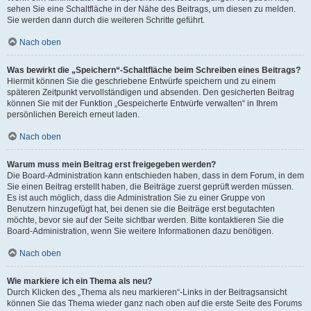
sehen Sie eine Schaltfläche in der Nähe des Beitrags, um diesen zu melden.
Sie werden dann durch die weiteren Schritte geführt.
Nach oben
Was bewirkt die „Speichern“-Schaltfläche beim Schreiben eines Beitrags?
Hiermit können Sie die geschriebene Entwürfe speichern und zu einem
späteren Zeitpunkt vervollständigen und absenden. Den gesicherten Beitrag
können Sie mit der Funktion „Gespeicherte Entwürfe verwalten“ in Ihrem
persönlichen Bereich erneut laden.
Nach oben
Warum muss mein Beitrag erst freigegeben werden?
Die Board-Administration kann entschieden haben, dass in dem Forum, in dem
Sie einen Beitrag erstellt haben, die Beiträge zuerst geprüft werden müssen.
Es ist auch möglich, dass die Administration Sie zu einer Gruppe von
Benutzern hinzugefügt hat, bei denen sie die Beiträge erst begutachten
möchte, bevor sie auf der Seite sichtbar werden. Bitte kontaktieren Sie die
Board-Administration, wenn Sie weitere Informationen dazu benötigen.
Nach oben
Wie markiere ich ein Thema als neu?
Durch Klicken des „Thema als neu markieren“-Links in der Beitragsansicht
können Sie das Thema wieder ganz nach oben auf die erste Seite des Forums