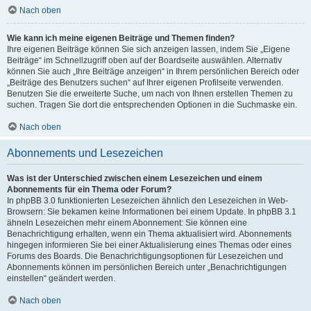
Nach oben
Wie kann ich meine eigenen Beiträge und Themen finden?
Ihre eigenen Beiträge können Sie sich anzeigen lassen, indem Sie „Eigene
Beiträge“ im Schnellzugriff oben auf der Boardseite auswählen. Alternativ
können Sie auch „Ihre Beiträge anzeigen“ in Ihrem persönlichen Bereich oder
„Beiträge des Benutzers suchen“ auf Ihrer eigenen Profilseite verwenden.
Benutzen Sie die erweiterte Suche, um nach von Ihnen erstellen Themen zu
suchen. Tragen Sie dort die entsprechenden Optionen in die Suchmaske ein.
Nach oben
Abonnements und Lesezeichen
Was ist der Unterschied zwischen einem Lesezeichen und einem
Abonnements für ein Thema oder Forum?
In phpBB 3.0 funktionierten Lesezeichen ähnlich den Lesezeichen in Web-
Browsern: Sie bekamen keine Informationen bei einem Update. In phpBB 3.1
ähneln Lesezeichen mehr einem Abonnement: Sie können eine
Benachrichtigung erhalten, wenn ein Thema aktualisiert wird. Abonnements
hingegen informieren Sie bei einer Aktualisierung eines Themas oder eines
Forums des Boards. Die Benachrichtigungsoptionen für Lesezeichen und
Abonnements können im persönlichen Bereich unter „Benachrichtigungen
einstellen“ geändert werden.
Nach oben