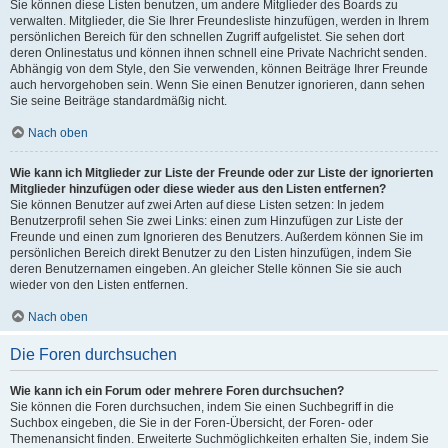
Sie können diese Listen benutzen, um andere Mitglieder des Boards zu
verwalten. Mitglieder, die Sie Ihrer Freundesliste hinzufügen, werden in Ihrem
persönlichen Bereich für den schnellen Zugriff aufgelistet. Sie sehen dort
deren Onlinestatus und können ihnen schnell eine Private Nachricht senden.
Abhängig von dem Style, den Sie verwenden, können Beiträge Ihrer Freunde
auch hervorgehoben sein. Wenn Sie einen Benutzer ignorieren, dann sehen
Sie seine Beiträge standardmäßig nicht.
Nach oben
Wie kann ich Mitglieder zur Liste der Freunde oder zur Liste der ignorierten
Mitglieder hinzufügen oder diese wieder aus den Listen entfernen?
Sie können Benutzer auf zwei Arten auf diese Listen setzen: In jedem
Benutzerprofil sehen Sie zwei Links: einen zum Hinzufügen zur Liste der
Freunde und einen zum Ignorieren des Benutzers. Außerdem können Sie im
persönlichen Bereich direkt Benutzer zu den Listen hinzufügen, indem Sie
deren Benutzernamen eingeben. An gleicher Stelle können Sie sie auch
wieder von den Listen entfernen.
Nach oben
Die Foren durchsuchen
Wie kann ich ein Forum oder mehrere Foren durchsuchen?
Sie können die Foren durchsuchen, indem Sie einen Suchbegriff in die
Suchbox eingeben, die Sie in der Foren-Übersicht, der Foren- oder
Themenansicht finden. Erweiterte Suchmöglichkeiten erhalten Sie, indem Sie