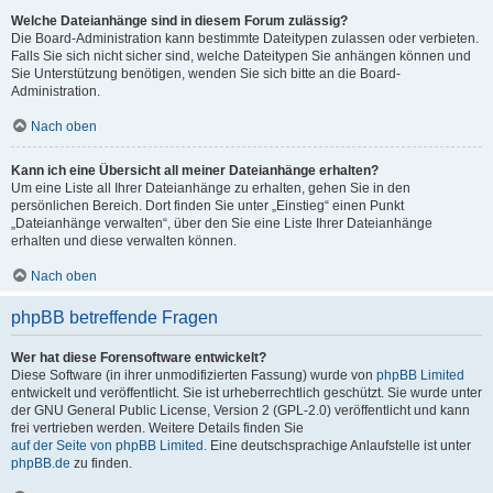
Welche Dateianhänge sind in diesem Forum zulässig?
Die Board-Administration kann bestimmte Dateitypen zulassen oder verbieten.
Falls Sie sich nicht sicher sind, welche Dateitypen Sie anhängen können und
Sie Unterstützung benötigen, wenden Sie sich bitte an die Board-
Administration.
Nach oben
Kann ich eine Übersicht all meiner Dateianhänge erhalten?
Um eine Liste all Ihrer Dateianhänge zu erhalten, gehen Sie in den
persönlichen Bereich. Dort finden Sie unter „Einstieg“ einen Punkt
„Dateianhänge verwalten“, über den Sie eine Liste Ihrer Dateianhänge
erhalten und diese verwalten können.
Nach oben
phpBB betreffende Fragen
Wer hat diese Forensoftware entwickelt?
Diese Software (in ihrer unmodifizierten Fassung) wurde von
phpBB Limited
entwickelt und veröffentlicht. Sie ist urheberrechtlich geschützt. Sie wurde unter
der GNU General Public License, Version 2 (GPL-2.0) veröffentlicht und kann
frei vertrieben werden. Weitere Details finden Sie
auf der Seite von phpBB Limited
. Eine deutschsprachige Anlaufstelle ist unter
phpBB.de
zu finden.