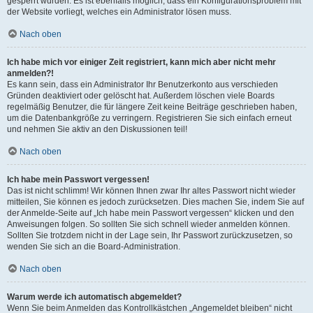
gesperrt wurden. Es ist ebenfalls möglich, dass ein Konfigurationsproblem mit
der Website vorliegt, welches ein Administrator lösen muss.
Nach oben
Ich habe mich vor einiger Zeit registriert, kann mich aber nicht mehr
anmelden?!
Es kann sein, dass ein Administrator Ihr Benutzerkonto aus verschieden
Gründen deaktiviert oder gelöscht hat. Außerdem löschen viele Boards
regelmäßig Benutzer, die für längere Zeit keine Beiträge geschrieben haben,
um die Datenbankgröße zu verringern. Registrieren Sie sich einfach erneut
und nehmen Sie aktiv an den Diskussionen teil!
Nach oben
Ich habe mein Passwort vergessen!
Das ist nicht schlimm! Wir können Ihnen zwar Ihr altes Passwort nicht wieder
mitteilen, Sie können es jedoch zurücksetzen. Dies machen Sie, indem Sie auf
der Anmelde-Seite auf „Ich habe mein Passwort vergessen“ klicken und den
Anweisungen folgen. So sollten Sie sich schnell wieder anmelden können.
Sollten Sie trotzdem nicht in der Lage sein, Ihr Passwort zurückzusetzen, so
wenden Sie sich an die Board-Administration.
Nach oben
Warum werde ich automatisch abgemeldet?
Wenn Sie beim Anmelden das Kontrollkästchen „Angemeldet bleiben“ nicht