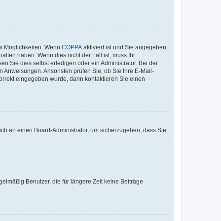
ei Möglichkeiten. Wenn
COPPA
aktiviert ist und Sie angegeben
alten haben. Wenn dies nicht der Fall ist, muss Ihr
n Sie dies selbst erledigen oder ein Administrator. Bei der
nen Anweisungen. Ansonsten prüfen Sie, ob Sie Ihre E-Mail-
korrekt eingegeben wurde, dann kontaktieren Sie einen
 sich an einen Board-Administrator, um sicherzugehen, dass Sie
elmäßig Benutzer, die für längere Zeit keine Beiträge