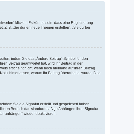
worten“ klicken. Es könnte sein, dass eine Registrierung
t. Z. B. „Sie dürfen neue Themen erstellen“, „Sie dürfen
beiten, indem Sie das „Ändere Beitrag“-Symbol für den
ren Beitrag geantwortet hat, wird Ihr Beitrag in der
nweis erscheint nicht, wenn noch niemand auf Ihren Beitrag
Notiz hinterlassen, warum Ihr Beitrag überarbeitet wurde. Bitte
chdem Sie die Signatur erstellt und gespeichert haben,
nlichen Bereich das standardmäßige Anhängen Ihrer Signatur
tur anhängen“ wieder deaktivieren.