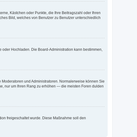
terne, Kästchen oder Punkte, die Ihre Beitragszahl oder Ihren
iches Bild, welches von Benutzer zu Benutzer unterschiedlich
ote oder Hochladen. Die Board-Administration kann bestimmen,
 wie Moderatoren und Administratoren. Normalerweise können Sie
räge, nur um Ihren Rang zu erhöhen — die meisten Foren dulden
ration freigeschaltet wurde. Diese Maßnahme soll den