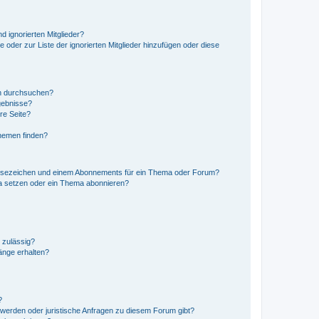
d ignorierten Mitglieder?
e oder zur Liste der ignorierten Mitglieder hinzufügen oder diese
en durchsuchen?
gebnisse?
re Seite?
hemen finden?
esezeichen und einem Abonnements für ein Thema oder Forum?
a setzen oder ein Thema abonnieren?
 zulässig?
hänge erhalten?
?
hwerden oder juristische Anfragen zu diesem Forum gibt?