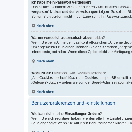
Ich habe mein Passwort vergessen!
Das ist nicht schlimm! Wir können Ihnen zwar Ihr altes Passwo
vergessen“ klicken und den Anweisungen folgen. So sollten Si
Sollten Sie trotzdem nicht in der Lage sein, Ihr Passwort zurü
Nach oben
Warum werde ich automatisch abgemeldet?
Wenn Sie beim Anmelden das Kontrollkästchen „Angemeldet blei
Um angemeldet zu bleiben, können Sie das Kästchen „Angemeld
Internetcafé, befinden. Wenn diese Option nicht zur Verfügung 
Nach oben
Wozu ist die Funktion „Alle Cookies löschen“?
„Alle Cookies löschen“ löscht die Cookies, die phpBB erstellt
„Gelesen“-Status – sofern sie von der Board-Administration a
Nach oben
Benutzerpräferenzen und -einstellungen
Wie kann ich meine Einstellungen ändern?
Wenn Sie sich registriert haben, werden alle Ihre Einstellung
Seite angezeigt, wenn Sie auf Ihren Benutzernamen klicken. Do