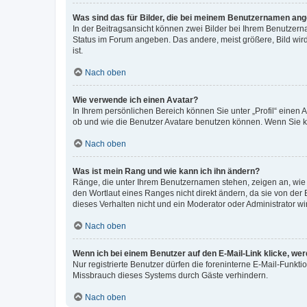
Was sind das für Bilder, die bei meinem Benutzernamen an
In der Beitragsansicht können zwei Bilder bei Ihrem Benutzerna
Status im Forum angeben. Das andere, meist größere, Bild wird 
ist.
Nach oben
Wie verwende ich einen Avatar?
In Ihrem persönlichen Bereich können Sie unter „Profil“ einen
ob und wie die Benutzer Avatare benutzen können. Wenn Sie ke
Nach oben
Was ist mein Rang und wie kann ich ihn ändern?
Ränge, die unter Ihrem Benutzernamen stehen, zeigen an, wie v
den Wortlaut eines Ranges nicht direkt ändern, da sie von der
dieses Verhalten nicht und ein Moderator oder Administrator 
Nach oben
Wenn ich bei einem Benutzer auf den E-Mail-Link klicke, we
Nur registrierte Benutzer dürfen die foreninterne E-Mail-Funkt
Missbrauch dieses Systems durch Gäste verhindern.
Nach oben