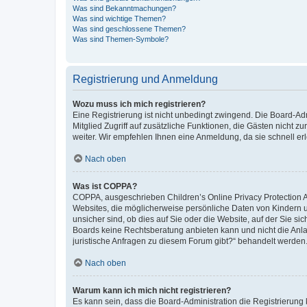
Was sind Bekanntmachungen?
Was sind wichtige Themen?
Was sind geschlossene Themen?
Was sind Themen-Symbole?
Registrierung und Anmeldung
Wozu muss ich mich registrieren?
Eine Registrierung ist nicht unbedingt zwingend. Die Board-Admi
Mitglied Zugriff auf zusätzliche Funktionen, die Gästen nicht z
weiter. Wir empfehlen Ihnen eine Anmeldung, da sie schnell erled
Nach oben
Was ist COPPA?
COPPA, ausgeschrieben Children’s Online Privacy Protection Ac
Websites, die möglicherweise persönliche Daten von Kindern 
unsicher sind, ob dies auf Sie oder die Website, auf der Sie sic
Boards keine Rechtsberatung anbieten kann und nicht die Anlauf
juristische Anfragen zu diesem Forum gibt?“ behandelt werden
Nach oben
Warum kann ich mich nicht registrieren?
Es kann sein, dass die Board-Administration die Registrierung