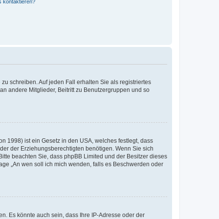
s kontaktieren?
u schreiben. Auf jeden Fall erhalten Sie als registriertes
 an andere Mitglieder, Beitritt zu Benutzergruppen und so
n 1998) ist ein Gesetz in den USA, welches festlegt, dass
der der Erziehungsberechtigten benötigen. Wenn Sie sich
e. Bitte beachten Sie, dass phpBB Limited und der Besitzer dieses
Frage „An wen soll ich mich wenden, falls es Beschwerden oder
n. Es könnte auch sein, dass Ihre IP-Adresse oder der