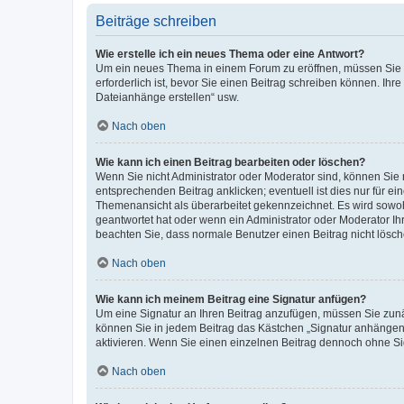
Beiträge schreiben
Wie erstelle ich ein neues Thema oder eine Antwort?
Um ein neues Thema in einem Forum zu eröffnen, müssen Sie au
erforderlich ist, bevor Sie einen Beitrag schreiben können. Ihr
Dateianhänge erstellen“ usw.
Nach oben
Wie kann ich einen Beitrag bearbeiten oder löschen?
Wenn Sie nicht Administrator oder Moderator sind, können Sie 
entsprechenden Beitrag anklicken; eventuell ist dies nur für ei
Themenansicht als überarbeitet gekennzeichnet. Es wird sowohl
geantwortet hat oder wenn ein Administrator oder Moderator Ihren
beachten Sie, dass normale Benutzer einen Beitrag nicht lösc
Nach oben
Wie kann ich meinem Beitrag eine Signatur anfügen?
Um eine Signatur an Ihren Beitrag anzufügen, müssen Sie zunäc
können Sie in jedem Beitrag das Kästchen „Signatur anhängen“
aktivieren. Wenn Sie einen einzelnen Beitrag dennoch ohne Si
Nach oben