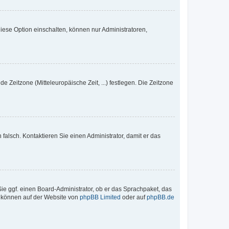
iese Option einschalten, können nur Administratoren,
e Zeitzone (Mitteleuropäische Zeit, ...) festlegen. Die Zeitzone
h falsch. Kontaktieren Sie einen Administrator, damit er das
Sie ggf. einen Board-Administrator, ob er das Sprachpaket, das
zu können auf der Website von
phpBB Limited
oder auf
phpBB.de