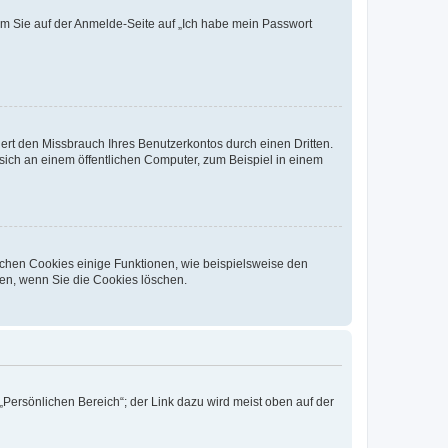
dem Sie auf der Anmelde-Seite auf „Ich habe mein Passwort
rt den Missbrauch Ihres Benutzerkontos durch einen Dritten.
ich an einem öffentlichen Computer, zum Beispiel in einem
ichen Cookies einige Funktionen, wie beispielsweise den
fen, wenn Sie die Cookies löschen.
„Persönlichen Bereich“; der Link dazu wird meist oben auf der