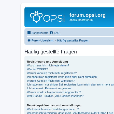
forum.opsi.org
opsi support forum
Schnellzugriff
FAQ
Foren-Übersicht
Häufig gestellte Fragen
Häufig gestellte Fragen
Registrierung und Anmeldung
Wozu muss ich mich registrieren?
Was ist COPPA?
Warum kann ich mich nicht registrieren?
Ich habe mich registriert, kann mich aber nicht anmelden!
Warum kann ich mich nicht anmelden?
Ich habe mich vor einiger Zeit registriert, kann mich aber nicht mehr 
Ich habe mein Passwort vergessen!
Warum werde ich automatisch abgemeldet?
Wozu ist die Funktion „Alle Cookies löschen“?
Benutzerpräferenzen und -einstellungen
Wie kann ich meine Einstellungen ändern?
Wie kann ich verhindern, dass mein Benutzername in der Online-Liste 