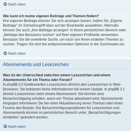
Nach oben
Wie kann ich meine eigenen Beiträge und Themen finden?
Ihre eigenen Beiträge können Sie sich anzeigen lassen, indem Sie „Eigene
Beiträge“ im Schnellzugriff oben auf der Boardseite auswählen. Alternativ
können Sie auch „Ihre Beiträge anzeigen“ in Ihrem persönlichen Bereich oder
„Beiträge des Benutzers suchen“ auf Ihrer eigenen Profilseite verwenden.
Benutzen Sie die erweiterte Suche, um nach von Ihnen erstellen Themen zu
suchen. Tragen Sie dort die entsprechenden Optionen in die Suchmaske ein.
Nach oben
Abonnements und Lesezeichen
Was ist der Unterschied zwischen einem Lesezeichen und einem
Abonnements für ein Thema oder Forum?
In phpBB 3.0 funktionierten Lesezeichen ähnlich den Lesezeichen in Web-
Browsern: Sie bekamen keine Informationen bei einem Update. In phpBB 3.1
ähneln Lesezeichen mehr einem Abonnement: Sie können eine
Benachrichtigung erhalten, wenn ein Thema aktualisiert wird. Abonnements
hingegen informieren Sie bei einer Aktualisierung eines Themas oder eines
Forums des Boards. Die Benachrichtigungsoptionen für Lesezeichen und
Abonnements können im persönlichen Bereich unter „Benachrichtigungen
einstellen“ geändert werden.
Nach oben