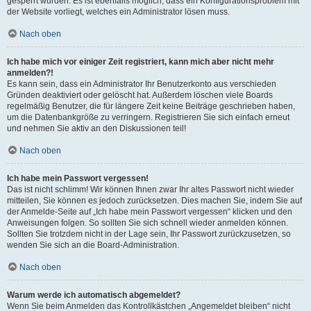
gesperrt wurden. Es ist ebenfalls möglich, dass ein Konfigurationsproblem mit
der Website vorliegt, welches ein Administrator lösen muss.
Nach oben
Ich habe mich vor einiger Zeit registriert, kann mich aber nicht mehr
anmelden?!
Es kann sein, dass ein Administrator Ihr Benutzerkonto aus verschieden
Gründen deaktiviert oder gelöscht hat. Außerdem löschen viele Boards
regelmäßig Benutzer, die für längere Zeit keine Beiträge geschrieben haben,
um die Datenbankgröße zu verringern. Registrieren Sie sich einfach erneut
und nehmen Sie aktiv an den Diskussionen teil!
Nach oben
Ich habe mein Passwort vergessen!
Das ist nicht schlimm! Wir können Ihnen zwar Ihr altes Passwort nicht wieder
mitteilen, Sie können es jedoch zurücksetzen. Dies machen Sie, indem Sie auf
der Anmelde-Seite auf „Ich habe mein Passwort vergessen“ klicken und den
Anweisungen folgen. So sollten Sie sich schnell wieder anmelden können.
Sollten Sie trotzdem nicht in der Lage sein, Ihr Passwort zurückzusetzen, so
wenden Sie sich an die Board-Administration.
Nach oben
Warum werde ich automatisch abgemeldet?
Wenn Sie beim Anmelden das Kontrollkästchen „Angemeldet bleiben“ nicht