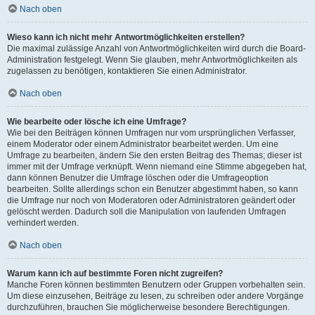
Nach oben
Wieso kann ich nicht mehr Antwortmöglichkeiten erstellen?
Die maximal zulässige Anzahl von Antwortmöglichkeiten wird durch die Board-
Administration festgelegt. Wenn Sie glauben, mehr Antwortmöglichkeiten als
zugelassen zu benötigen, kontaktieren Sie einen Administrator.
Nach oben
Wie bearbeite oder lösche ich eine Umfrage?
Wie bei den Beiträgen können Umfragen nur vom ursprünglichen Verfasser,
einem Moderator oder einem Administrator bearbeitet werden. Um eine
Umfrage zu bearbeiten, ändern Sie den ersten Beitrag des Themas; dieser ist
immer mit der Umfrage verknüpft. Wenn niemand eine Stimme abgegeben hat,
dann können Benutzer die Umfrage löschen oder die Umfrageoption
bearbeiten. Sollte allerdings schon ein Benutzer abgestimmt haben, so kann
die Umfrage nur noch von Moderatoren oder Administratoren geändert oder
gelöscht werden. Dadurch soll die Manipulation von laufenden Umfragen
verhindert werden.
Nach oben
Warum kann ich auf bestimmte Foren nicht zugreifen?
Manche Foren können bestimmten Benutzern oder Gruppen vorbehalten sein.
Um diese einzusehen, Beiträge zu lesen, zu schreiben oder andere Vorgänge
durchzuführen, brauchen Sie möglicherweise besondere Berechtigungen.