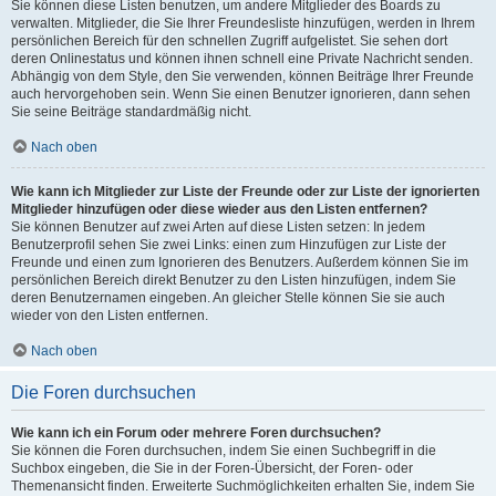
Sie können diese Listen benutzen, um andere Mitglieder des Boards zu
verwalten. Mitglieder, die Sie Ihrer Freundesliste hinzufügen, werden in Ihrem
persönlichen Bereich für den schnellen Zugriff aufgelistet. Sie sehen dort
deren Onlinestatus und können ihnen schnell eine Private Nachricht senden.
Abhängig von dem Style, den Sie verwenden, können Beiträge Ihrer Freunde
auch hervorgehoben sein. Wenn Sie einen Benutzer ignorieren, dann sehen
Sie seine Beiträge standardmäßig nicht.
Nach oben
Wie kann ich Mitglieder zur Liste der Freunde oder zur Liste der ignorierten
Mitglieder hinzufügen oder diese wieder aus den Listen entfernen?
Sie können Benutzer auf zwei Arten auf diese Listen setzen: In jedem
Benutzerprofil sehen Sie zwei Links: einen zum Hinzufügen zur Liste der
Freunde und einen zum Ignorieren des Benutzers. Außerdem können Sie im
persönlichen Bereich direkt Benutzer zu den Listen hinzufügen, indem Sie
deren Benutzernamen eingeben. An gleicher Stelle können Sie sie auch
wieder von den Listen entfernen.
Nach oben
Die Foren durchsuchen
Wie kann ich ein Forum oder mehrere Foren durchsuchen?
Sie können die Foren durchsuchen, indem Sie einen Suchbegriff in die
Suchbox eingeben, die Sie in der Foren-Übersicht, der Foren- oder
Themenansicht finden. Erweiterte Suchmöglichkeiten erhalten Sie, indem Sie