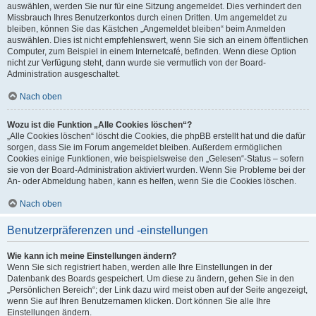
auswählen, werden Sie nur für eine Sitzung angemeldet. Dies verhindert den
Missbrauch Ihres Benutzerkontos durch einen Dritten. Um angemeldet zu
bleiben, können Sie das Kästchen „Angemeldet bleiben“ beim Anmelden
auswählen. Dies ist nicht empfehlenswert, wenn Sie sich an einem öffentlichen
Computer, zum Beispiel in einem Internetcafé, befinden. Wenn diese Option
nicht zur Verfügung steht, dann wurde sie vermutlich von der Board-
Administration ausgeschaltet.
Nach oben
Wozu ist die Funktion „Alle Cookies löschen“?
„Alle Cookies löschen“ löscht die Cookies, die phpBB erstellt hat und die dafür
sorgen, dass Sie im Forum angemeldet bleiben. Außerdem ermöglichen
Cookies einige Funktionen, wie beispielsweise den „Gelesen“-Status – sofern
sie von der Board-Administration aktiviert wurden. Wenn Sie Probleme bei der
An- oder Abmeldung haben, kann es helfen, wenn Sie die Cookies löschen.
Nach oben
Benutzerpräferenzen und -einstellungen
Wie kann ich meine Einstellungen ändern?
Wenn Sie sich registriert haben, werden alle Ihre Einstellungen in der
Datenbank des Boards gespeichert. Um diese zu ändern, gehen Sie in den
„Persönlichen Bereich“; der Link dazu wird meist oben auf der Seite angezeigt,
wenn Sie auf Ihren Benutzernamen klicken. Dort können Sie alle Ihre
Einstellungen ändern.