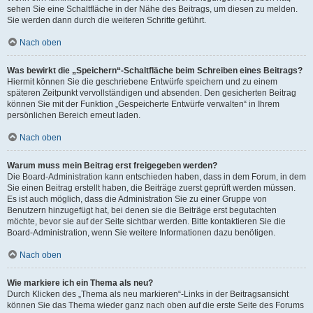
sehen Sie eine Schaltfläche in der Nähe des Beitrags, um diesen zu melden.
Sie werden dann durch die weiteren Schritte geführt.
Nach oben
Was bewirkt die „Speichern“-Schaltfläche beim Schreiben eines Beitrags?
Hiermit können Sie die geschriebene Entwürfe speichern und zu einem
späteren Zeitpunkt vervollständigen und absenden. Den gesicherten Beitrag
können Sie mit der Funktion „Gespeicherte Entwürfe verwalten“ in Ihrem
persönlichen Bereich erneut laden.
Nach oben
Warum muss mein Beitrag erst freigegeben werden?
Die Board-Administration kann entschieden haben, dass in dem Forum, in dem
Sie einen Beitrag erstellt haben, die Beiträge zuerst geprüft werden müssen.
Es ist auch möglich, dass die Administration Sie zu einer Gruppe von
Benutzern hinzugefügt hat, bei denen sie die Beiträge erst begutachten
möchte, bevor sie auf der Seite sichtbar werden. Bitte kontaktieren Sie die
Board-Administration, wenn Sie weitere Informationen dazu benötigen.
Nach oben
Wie markiere ich ein Thema als neu?
Durch Klicken des „Thema als neu markieren“-Links in der Beitragsansicht
können Sie das Thema wieder ganz nach oben auf die erste Seite des Forums