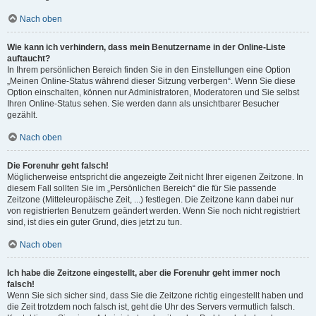
Nach oben
Wie kann ich verhindern, dass mein Benutzername in der Online-Liste
auftaucht?
In Ihrem persönlichen Bereich finden Sie in den Einstellungen eine Option
„Meinen Online-Status während dieser Sitzung verbergen“. Wenn Sie diese
Option einschalten, können nur Administratoren, Moderatoren und Sie selbst
Ihren Online-Status sehen. Sie werden dann als unsichtbarer Besucher
gezählt.
Nach oben
Die Forenuhr geht falsch!
Möglicherweise entspricht die angezeigte Zeit nicht Ihrer eigenen Zeitzone. In
diesem Fall sollten Sie im „Persönlichen Bereich“ die für Sie passende
Zeitzone (Mitteleuropäische Zeit, ...) festlegen. Die Zeitzone kann dabei nur
von registrierten Benutzern geändert werden. Wenn Sie noch nicht registriert
sind, ist dies ein guter Grund, dies jetzt zu tun.
Nach oben
Ich habe die Zeitzone eingestellt, aber die Forenuhr geht immer noch
falsch!
Wenn Sie sich sicher sind, dass Sie die Zeitzone richtig eingestellt haben und
die Zeit trotzdem noch falsch ist, geht die Uhr des Servers vermutlich falsch.