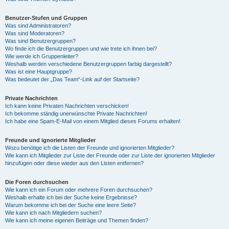
Benutzer-Stufen und Gruppen
Was sind Administratoren?
Was sind Moderatoren?
Was sind Benutzergruppen?
Wo finde ich die Benutzergruppen und wie trete ich ihnen bei?
Wie werde ich Gruppenleiter?
Weshalb werden verschiedene Benutzergruppen farbig dargestellt?
Was ist eine Hauptgruppe?
Was bedeutet der „Das Team“-Link auf der Startseite?
Private Nachrichten
Ich kann keine Privaten Nachrichten verschicken!
Ich bekomme ständig unerwünschte Private Nachrichten!
Ich habe eine Spam-E-Mail von einem Mitglied dieses Forums erhalten!
Freunde und ignorierte Mitglieder
Wozu benötige ich die Listen der Freunde und ignorierten Mitglieder?
Wie kann ich Mitglieder zur Liste der Freunde oder zur Liste der ignorierten Mitglieder
hinzufügen oder diese wieder aus den Listen entfernen?
Die Foren durchsuchen
Wie kann ich ein Forum oder mehrere Foren durchsuchen?
Weshalb erhalte ich bei der Suche keine Ergebnisse?
Warum bekomme ich bei der Suche eine leere Seite?
Wie kann ich nach Mitgliedern suchen?
Wie kann ich meine eigenen Beiträge und Themen finden?