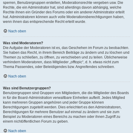
sperren, Benutzergruppen erstellen, Moderationsrechte vergeben usw. Die
Rechte, die ein Administrator hat, sind allerdings davon abhängig, welche
Rechte ihnen ein Gründer des Forums oder ein anderer Administrator erteilt
hat. Administratoren können auch volle Moderationsberechtigungen haben,
wenn ihnen das entsprechende Recht erteilt wurde.
Nach oben
Was sind Moderatoren?
Die Aufgabe der Moderatoren ist es, das Geschehen im Forum zu beobachten.
Sie haben das Recht, in ihrem Bereich Beiträge zu ändern und zu löschen und
Themen zu schließen, zu öffnen, zu verschieben und zu teilen. Üblicherweise
verhindern Moderatoren, dass Mitglieder „offtopic“, d. h. etwas nicht zum
Thema Passendes, oder Beleidigendes bzw. Angreifendes schreiben.
Nach oben
Was sind Benutzergruppen?
Benutzergruppen sind Gruppen von Mitgliedern, die die Mitglieder des Boards
in für die Board-Administration verwaltbare Einheiten aufteilt. Jedes Mitglied
kann mehreren Gruppen angehören und jeder Gruppe können
Berechtigungen zugeteilt werden. Dies erleichtert es den Administratoren,
Berechtigungen für mehrere Benutzer auf einmal zu ändern und sie zum
Beispiel zu Moderatoren eines Bereichs zu machen oder ihnen Zugriff zu
einem nichtöffentlichen Forum zu geben.
Nach oben