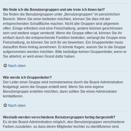
Wo finde ich die Benutzergruppen und wie trete ich ihnen bei?
Sie finden die Benutzergruppen unter „Benutzergruppen“ im persönlichen
Bereich. Wenn Sie einer beitreten möchten, können Sie dies mit der
entsprechenden Schaltfläche machen. Nicht alle Gruppen sind allgemein
offen. Einige erfordern erst eine Freischaltung, andere können geschlossen
sein und weitere sogar versteckt. Wenn die Gruppe offen ist, können Sie ihr
einfach durch die entsprechende Funktion beitreten; verlangt die Gruppe eine
Freischaltung, so können Sie sich für sie bewerben. Ein Gruppenleiter muss
daraufhin Ihren Antrag annehmen. Er könnte fragen, warum Sie in die Gruppe
aufgenommen werden möchten. Bitte belästige keinen Gruppenleiter, wenn er
Sie ablehnt, er wird einen Grund dafür haben.
Nach oben
Wie werde ich Gruppenleiter?
Der Leiter einer Gruppe wird normalerweise durch die Board-Administration
festgelegt, wenn die Gruppe erstellt wird. Wenn Sie eine eigene
Benutzergruppe erstellen möchten, dann sollten Sie einen Administrator
kontaktieren.
Nach oben
Weshalb werden verschiedene Benutzergruppen farbig dargestellt?
Es ist der Board-Administration möglich, den Benutzergruppen verschiedene
Farben zuzuteilen, so dass deren Mitglieder leichter zu identifizieren sind.