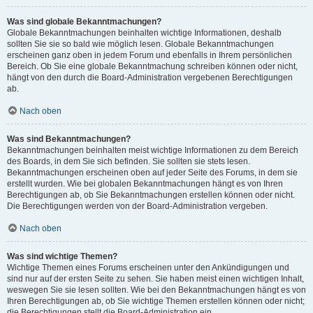
Was sind globale Bekanntmachungen?
Globale Bekanntmachungen beinhalten wichtige Informationen, deshalb
sollten Sie sie so bald wie möglich lesen. Globale Bekanntmachungen
erscheinen ganz oben in jedem Forum und ebenfalls in Ihrem persönlichen
Bereich. Ob Sie eine globale Bekanntmachung schreiben können oder nicht,
hängt von den durch die Board-Administration vergebenen Berechtigungen
ab.
Nach oben
Was sind Bekanntmachungen?
Bekanntmachungen beinhalten meist wichtige Informationen zu dem Bereich
des Boards, in dem Sie sich befinden. Sie sollten sie stets lesen.
Bekanntmachungen erscheinen oben auf jeder Seite des Forums, in dem sie
erstellt wurden. Wie bei globalen Bekanntmachungen hängt es von Ihren
Berechtigungen ab, ob Sie Bekanntmachungen erstellen können oder nicht.
Die Berechtigungen werden von der Board-Administration vergeben.
Nach oben
Was sind wichtige Themen?
Wichtige Themen eines Forums erscheinen unter den Ankündigungen und
sind nur auf der ersten Seite zu sehen. Sie haben meist einen wichtigen Inhalt,
weswegen Sie sie lesen sollten. Wie bei den Bekanntmachungen hängt es von
Ihren Berechtigungen ab, ob Sie wichtige Themen erstellen können oder nicht;
die Berechtigungen stellt die Board-Administration ein.