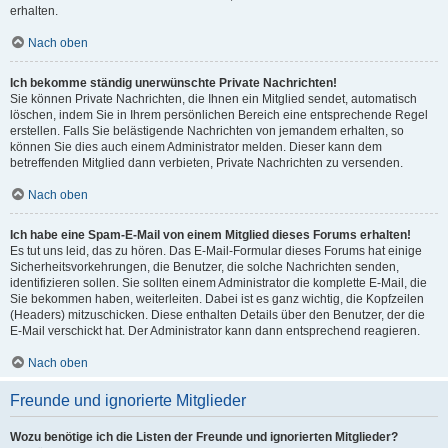
erhalten.
Nach oben
Ich bekomme ständig unerwünschte Private Nachrichten!
Sie können Private Nachrichten, die Ihnen ein Mitglied sendet, automatisch
löschen, indem Sie in Ihrem persönlichen Bereich eine entsprechende Regel
erstellen. Falls Sie belästigende Nachrichten von jemandem erhalten, so
können Sie dies auch einem Administrator melden. Dieser kann dem
betreffenden Mitglied dann verbieten, Private Nachrichten zu versenden.
Nach oben
Ich habe eine Spam-E-Mail von einem Mitglied dieses Forums erhalten!
Es tut uns leid, das zu hören. Das E-Mail-Formular dieses Forums hat einige
Sicherheitsvorkehrungen, die Benutzer, die solche Nachrichten senden,
identifizieren sollen. Sie sollten einem Administrator die komplette E-Mail, die
Sie bekommen haben, weiterleiten. Dabei ist es ganz wichtig, die Kopfzeilen
(Headers) mitzuschicken. Diese enthalten Details über den Benutzer, der die
E-Mail verschickt hat. Der Administrator kann dann entsprechend reagieren.
Nach oben
Freunde und ignorierte Mitglieder
Wozu benötige ich die Listen der Freunde und ignorierten Mitglieder?