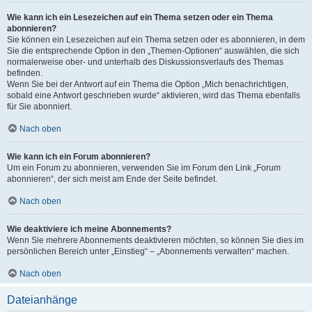
Wie kann ich ein Lesezeichen auf ein Thema setzen oder ein Thema
abonnieren?
Sie können ein Lesezeichen auf ein Thema setzen oder es abonnieren, in dem
Sie die entsprechende Option in den „Themen-Optionen“ auswählen, die sich
normalerweise ober- und unterhalb des Diskussionsverlaufs des Themas
befinden.
Wenn Sie bei der Antwort auf ein Thema die Option „Mich benachrichtigen,
sobald eine Antwort geschrieben wurde“ aktivieren, wird das Thema ebenfalls
für Sie abonniert.
Nach oben
Wie kann ich ein Forum abonnieren?
Um ein Forum zu abonnieren, verwenden Sie im Forum den Link „Forum
abonnieren“, der sich meist am Ende der Seite befindet.
Nach oben
Wie deaktiviere ich meine Abonnements?
Wenn Sie mehrere Abonnements deaktivieren möchten, so können Sie dies im
persönlichen Bereich unter „Einstieg“ – „Abonnements verwalten“ machen.
Nach oben
Dateianhänge