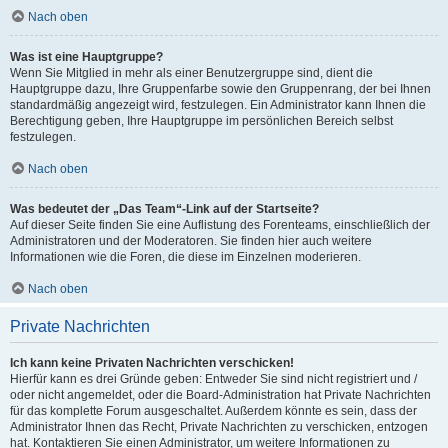
Nach oben
Was ist eine Hauptgruppe?
Wenn Sie Mitglied in mehr als einer Benutzergruppe sind, dient die
Hauptgruppe dazu, Ihre Gruppenfarbe sowie den Gruppenrang, der bei Ihnen
standardmäßig angezeigt wird, festzulegen. Ein Administrator kann Ihnen die
Berechtigung geben, Ihre Hauptgruppe im persönlichen Bereich selbst
festzulegen.
Nach oben
Was bedeutet der „Das Team“-Link auf der Startseite?
Auf dieser Seite finden Sie eine Auflistung des Forenteams, einschließlich der
Administratoren und der Moderatoren. Sie finden hier auch weitere
Informationen wie die Foren, die diese im Einzelnen moderieren.
Nach oben
Private Nachrichten
Ich kann keine Privaten Nachrichten verschicken!
Hierfür kann es drei Gründe geben: Entweder Sie sind nicht registriert und /
oder nicht angemeldet, oder die Board-Administration hat Private Nachrichten
für das komplette Forum ausgeschaltet. Außerdem könnte es sein, dass der
Administrator Ihnen das Recht, Private Nachrichten zu verschicken, entzogen
hat. Kontaktieren Sie einen Administrator, um weitere Informationen zu