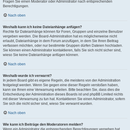
Fragen Sie einen Moderator oder Administrator nach entsprechenden
Berechtigungen.
Nach oben
Weshalb kann ich keine Dateianhänge anfügen?
Rechte für Dateianhänge können für Foren, Gruppen und einzelne Benutzer
vergeben werden. Die Board-Administration hat es möglicherweise nicht
erlaubt, Dateianhänge in dem Forum anzufügen, in dem Sie Ihren Beitrag
verfassen möchten, oder nur bestimmte Gruppen dürfen Dateien hochladen.
Sie können einen Administrator kontaktieren, falls Sie sich nicht sicher sind,
wieso Sie keine Dateianhänge anfügen können.
Nach oben
Weshalb wurde ich verwarnt?
In jedem Board gibt es eigene Regeln, die meistens von der Administration
festgelegt werden. Wenn Sie gegen eine dieser Regeln verstoßen haben,
kann sie Ihnen eine Verwarnung erteilen. Bitte beachten Sie, dass dies die
Entscheidung der Administration dieses Boards ist und phpBB Limited nichts
mit dieser Verwarnung zu tun hat. Kontaktieren Sie einen Administrator, sofern
Sie sich die nicht sicher sind, wieso Sie verwarnt wurden.
Nach oben
Wie kann ich Beiträge den Moderatoren melden?
Wenn ein Administrator die entsprechenden Berechtigungen vergeben hat,