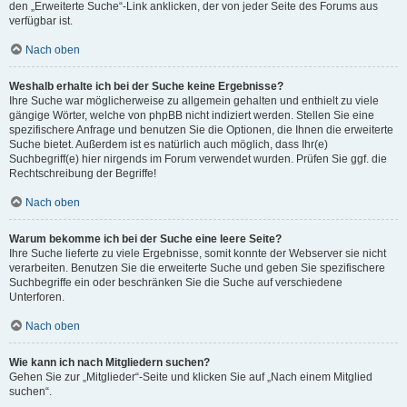
den „Erweiterte Suche“-Link anklicken, der von jeder Seite des Forums aus
verfügbar ist.
Nach oben
Weshalb erhalte ich bei der Suche keine Ergebnisse?
Ihre Suche war möglicherweise zu allgemein gehalten und enthielt zu viele
gängige Wörter, welche von phpBB nicht indiziert werden. Stellen Sie eine
spezifischere Anfrage und benutzen Sie die Optionen, die Ihnen die erweiterte
Suche bietet. Außerdem ist es natürlich auch möglich, dass Ihr(e)
Suchbegriff(e) hier nirgends im Forum verwendet wurden. Prüfen Sie ggf. die
Rechtschreibung der Begriffe!
Nach oben
Warum bekomme ich bei der Suche eine leere Seite?
Ihre Suche lieferte zu viele Ergebnisse, somit konnte der Webserver sie nicht
verarbeiten. Benutzen Sie die erweiterte Suche und geben Sie spezifischere
Suchbegriffe ein oder beschränken Sie die Suche auf verschiedene
Unterforen.
Nach oben
Wie kann ich nach Mitgliedern suchen?
Gehen Sie zur „Mitglieder“-Seite und klicken Sie auf „Nach einem Mitglied
suchen“.