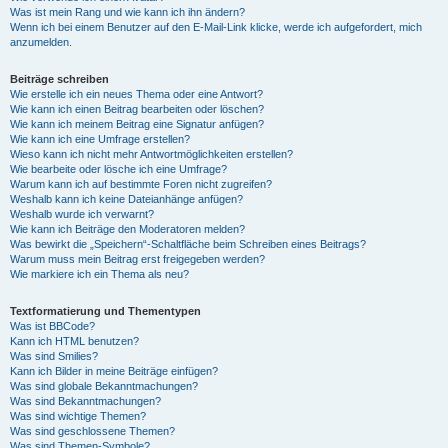
Was ist mein Rang und wie kann ich ihn ändern?
Wenn ich bei einem Benutzer auf den E-Mail-Link klicke, werde ich aufgefordert, mich
anzumelden.
Beiträge schreiben
Wie erstelle ich ein neues Thema oder eine Antwort?
Wie kann ich einen Beitrag bearbeiten oder löschen?
Wie kann ich meinem Beitrag eine Signatur anfügen?
Wie kann ich eine Umfrage erstellen?
Wieso kann ich nicht mehr Antwortmöglichkeiten erstellen?
Wie bearbeite oder lösche ich eine Umfrage?
Warum kann ich auf bestimmte Foren nicht zugreifen?
Weshalb kann ich keine Dateianhänge anfügen?
Weshalb wurde ich verwarnt?
Wie kann ich Beiträge den Moderatoren melden?
Was bewirkt die „Speichern“-Schaltfläche beim Schreiben eines Beitrags?
Warum muss mein Beitrag erst freigegeben werden?
Wie markiere ich ein Thema als neu?
Textformatierung und Thementypen
Was ist BBCode?
Kann ich HTML benutzen?
Was sind Smilies?
Kann ich Bilder in meine Beiträge einfügen?
Was sind globale Bekanntmachungen?
Was sind Bekanntmachungen?
Was sind wichtige Themen?
Was sind geschlossene Themen?
Was sind Themen-Symbole?