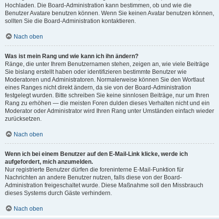
Hochladen. Die Board-Administration kann bestimmen, ob und wie die
Benutzer Avatare benutzen können. Wenn Sie keinen Avatar benutzen können,
sollten Sie die Board-Administration kontaktieren.
Nach oben
Was ist mein Rang und wie kann ich ihn ändern?
Ränge, die unter Ihrem Benutzernamen stehen, zeigen an, wie viele Beiträge
Sie bislang erstellt haben oder identifizieren bestimmte Benutzer wie
Moderatoren und Administratoren. Normalerweise können Sie den Wortlaut
eines Ranges nicht direkt ändern, da sie von der Board-Administration
festgelegt wurden. Bitte schreiben Sie keine sinnlosen Beiträge, nur um Ihren
Rang zu erhöhen — die meisten Foren dulden dieses Verhalten nicht und ein
Moderator oder Administrator wird Ihren Rang unter Umständen einfach wieder
zurücksetzen.
Nach oben
Wenn ich bei einem Benutzer auf den E-Mail-Link klicke, werde ich
aufgefordert, mich anzumelden.
Nur registrierte Benutzer dürfen die foreninterne E-Mail-Funktion für
Nachrichten an andere Benutzer nutzen, falls diese von der Board-
Administration freigeschaltet wurde. Diese Maßnahme soll den Missbrauch
dieses Systems durch Gäste verhindern.
Nach oben