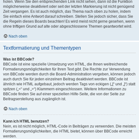
holen. Wenn Sie den entsprechenden Link nicht sehen, dann ist die Funktion
möglicherweise deaktiviert oder seit der letzten Markierung ist nicht genügend
Zeit vergangen. Es ist auch möglich, das Thema nach oben zu holen, indem
Sie einfach eine Antwort darauf schreiben. Stellen Sie jedoch sicher, dass Sie
die Regeln dieses Boards beachten! Es wird meist nicht gerne gesehen, wenn
ohne triftigen Grund auf alte oder abgeschlossene Themen geantwortet wird.
Nach oben
Textformatierung und Thementypen
Was ist BBCode?
BBCode ist eine spezielle Umsetzung von HTML, die Ihnen weitreichende
Formatierungsmöglichkeiten für Ihren Text gibt. Die Rechte zur Verwendung
von BBCode werden durch die Board-Administration vergeben, können jedoch
auch durch Sie für jeden einzelnen Beitrag deaktiviert werden. BBCode ist
ähnlich wie HTML aufgebaut, jedoch werden Tags von eckigen („[“ und „]“) statt
spitzen („<“ und „>“) Klammern eingeschlossen. Weitere Informationen zu
BBCode finden Sie auf einer speziellen Hilfe-Seite, die von der Seite zur
Beitragserstellung aus zugänglich ist.
Nach oben
Kann ich HTML benutzen?
Nein, es ist nicht möglich, HTML-Code in Beiträgen zu verwenden. Die meisten
Formatierungsmöglichkeiten, die HTML bietet, können über BBCode erreicht
werden.