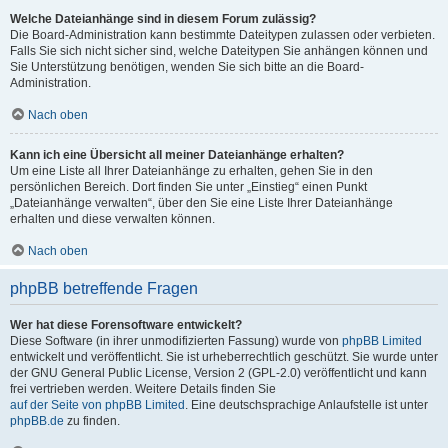
Welche Dateianhänge sind in diesem Forum zulässig?
Die Board-Administration kann bestimmte Dateitypen zulassen oder verbieten.
Falls Sie sich nicht sicher sind, welche Dateitypen Sie anhängen können und
Sie Unterstützung benötigen, wenden Sie sich bitte an die Board-
Administration.
Nach oben
Kann ich eine Übersicht all meiner Dateianhänge erhalten?
Um eine Liste all Ihrer Dateianhänge zu erhalten, gehen Sie in den
persönlichen Bereich. Dort finden Sie unter „Einstieg“ einen Punkt
„Dateianhänge verwalten“, über den Sie eine Liste Ihrer Dateianhänge
erhalten und diese verwalten können.
Nach oben
phpBB betreffende Fragen
Wer hat diese Forensoftware entwickelt?
Diese Software (in ihrer unmodifizierten Fassung) wurde von
phpBB Limited
entwickelt und veröffentlicht. Sie ist urheberrechtlich geschützt. Sie wurde unter
der GNU General Public License, Version 2 (GPL-2.0) veröffentlicht und kann
frei vertrieben werden. Weitere Details finden Sie
auf der Seite von phpBB Limited
. Eine deutschsprachige Anlaufstelle ist unter
phpBB.de
zu finden.