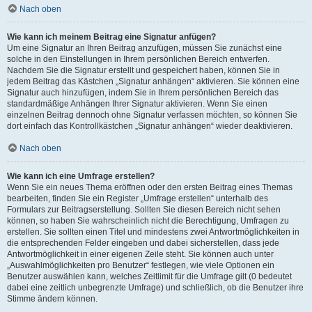
Nach oben
Wie kann ich meinem Beitrag eine Signatur anfügen?
Um eine Signatur an Ihren Beitrag anzufügen, müssen Sie zunächst eine
solche in den Einstellungen in Ihrem persönlichen Bereich entwerfen.
Nachdem Sie die Signatur erstellt und gespeichert haben, können Sie in
jedem Beitrag das Kästchen „Signatur anhängen“ aktivieren. Sie können eine
Signatur auch hinzufügen, indem Sie in Ihrem persönlichen Bereich das
standardmäßige Anhängen Ihrer Signatur aktivieren. Wenn Sie einen
einzelnen Beitrag dennoch ohne Signatur verfassen möchten, so können Sie
dort einfach das Kontrollkästchen „Signatur anhängen“ wieder deaktivieren.
Nach oben
Wie kann ich eine Umfrage erstellen?
Wenn Sie ein neues Thema eröffnen oder den ersten Beitrag eines Themas
bearbeiten, finden Sie ein Register „Umfrage erstellen“ unterhalb des
Formulars zur Beitragserstellung. Sollten Sie diesen Bereich nicht sehen
können, so haben Sie wahrscheinlich nicht die Berechtigung, Umfragen zu
erstellen. Sie sollten einen Titel und mindestens zwei Antwortmöglichkeiten in
die entsprechenden Felder eingeben und dabei sicherstellen, dass jede
Antwortmöglichkeit in einer eigenen Zeile steht. Sie können auch unter
„Auswahlmöglichkeiten pro Benutzer“ festlegen, wie viele Optionen ein
Benutzer auswählen kann, welches Zeitlimit für die Umfrage gilt (0 bedeutet
dabei eine zeitlich unbegrenzte Umfrage) und schließlich, ob die Benutzer ihre
Stimme ändern können.