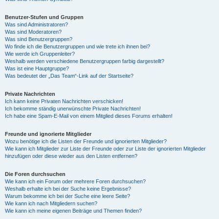
Benutzer-Stufen und Gruppen
Was sind Administratoren?
Was sind Moderatoren?
Was sind Benutzergruppen?
Wo finde ich die Benutzergruppen und wie trete ich ihnen bei?
Wie werde ich Gruppenleiter?
Weshalb werden verschiedene Benutzergruppen farbig dargestellt?
Was ist eine Hauptgruppe?
Was bedeutet der „Das Team“-Link auf der Startseite?
Private Nachrichten
Ich kann keine Privaten Nachrichten verschicken!
Ich bekomme ständig unerwünschte Private Nachrichten!
Ich habe eine Spam-E-Mail von einem Mitglied dieses Forums erhalten!
Freunde und ignorierte Mitglieder
Wozu benötige ich die Listen der Freunde und ignorierten Mitglieder?
Wie kann ich Mitglieder zur Liste der Freunde oder zur Liste der ignorierten Mitglieder
hinzufügen oder diese wieder aus den Listen entfernen?
Die Foren durchsuchen
Wie kann ich ein Forum oder mehrere Foren durchsuchen?
Weshalb erhalte ich bei der Suche keine Ergebnisse?
Warum bekomme ich bei der Suche eine leere Seite?
Wie kann ich nach Mitgliedern suchen?
Wie kann ich meine eigenen Beiträge und Themen finden?