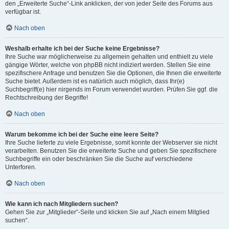
den „Erweiterte Suche“-Link anklicken, der von jeder Seite des Forums aus
verfügbar ist.
Nach oben
Weshalb erhalte ich bei der Suche keine Ergebnisse?
Ihre Suche war möglicherweise zu allgemein gehalten und enthielt zu viele
gängige Wörter, welche von phpBB nicht indiziert werden. Stellen Sie eine
spezifischere Anfrage und benutzen Sie die Optionen, die Ihnen die erweiterte
Suche bietet. Außerdem ist es natürlich auch möglich, dass Ihr(e)
Suchbegriff(e) hier nirgends im Forum verwendet wurden. Prüfen Sie ggf. die
Rechtschreibung der Begriffe!
Nach oben
Warum bekomme ich bei der Suche eine leere Seite?
Ihre Suche lieferte zu viele Ergebnisse, somit konnte der Webserver sie nicht
verarbeiten. Benutzen Sie die erweiterte Suche und geben Sie spezifischere
Suchbegriffe ein oder beschränken Sie die Suche auf verschiedene
Unterforen.
Nach oben
Wie kann ich nach Mitgliedern suchen?
Gehen Sie zur „Mitglieder“-Seite und klicken Sie auf „Nach einem Mitglied
suchen“.