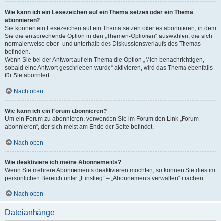
Wie kann ich ein Lesezeichen auf ein Thema setzen oder ein Thema
abonnieren?
Sie können ein Lesezeichen auf ein Thema setzen oder es abonnieren, in dem
Sie die entsprechende Option in den „Themen-Optionen“ auswählen, die sich
normalerweise ober- und unterhalb des Diskussionsverlaufs des Themas
befinden.
Wenn Sie bei der Antwort auf ein Thema die Option „Mich benachrichtigen,
sobald eine Antwort geschrieben wurde“ aktivieren, wird das Thema ebenfalls
für Sie abonniert.
Nach oben
Wie kann ich ein Forum abonnieren?
Um ein Forum zu abonnieren, verwenden Sie im Forum den Link „Forum
abonnieren“, der sich meist am Ende der Seite befindet.
Nach oben
Wie deaktiviere ich meine Abonnements?
Wenn Sie mehrere Abonnements deaktivieren möchten, so können Sie dies im
persönlichen Bereich unter „Einstieg“ – „Abonnements verwalten“ machen.
Nach oben
Dateianhänge