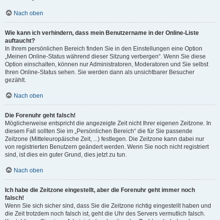
Nach oben
Wie kann ich verhindern, dass mein Benutzername in der Online-Liste
auftaucht?
In Ihrem persönlichen Bereich finden Sie in den Einstellungen eine Option
„Meinen Online-Status während dieser Sitzung verbergen“. Wenn Sie diese
Option einschalten, können nur Administratoren, Moderatoren und Sie selbst
Ihren Online-Status sehen. Sie werden dann als unsichtbarer Besucher
gezählt.
Nach oben
Die Forenuhr geht falsch!
Möglicherweise entspricht die angezeigte Zeit nicht Ihrer eigenen Zeitzone. In
diesem Fall sollten Sie im „Persönlichen Bereich“ die für Sie passende
Zeitzone (Mitteleuropäische Zeit, ...) festlegen. Die Zeitzone kann dabei nur
von registrierten Benutzern geändert werden. Wenn Sie noch nicht registriert
sind, ist dies ein guter Grund, dies jetzt zu tun.
Nach oben
Ich habe die Zeitzone eingestellt, aber die Forenuhr geht immer noch
falsch!
Wenn Sie sich sicher sind, dass Sie die Zeitzone richtig eingestellt haben und
die Zeit trotzdem noch falsch ist, geht die Uhr des Servers vermutlich falsch.