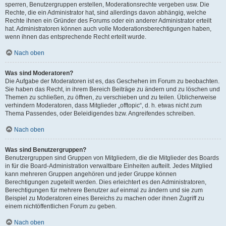
sperren, Benutzergruppen erstellen, Moderationsrechte vergeben usw. Die
Rechte, die ein Administrator hat, sind allerdings davon abhängig, welche
Rechte ihnen ein Gründer des Forums oder ein anderer Administrator erteilt
hat. Administratoren können auch volle Moderationsberechtigungen haben,
wenn ihnen das entsprechende Recht erteilt wurde.
Nach oben
Was sind Moderatoren?
Die Aufgabe der Moderatoren ist es, das Geschehen im Forum zu beobachten.
Sie haben das Recht, in ihrem Bereich Beiträge zu ändern und zu löschen und
Themen zu schließen, zu öffnen, zu verschieben und zu teilen. Üblicherweise
verhindern Moderatoren, dass Mitglieder „offtopic“, d. h. etwas nicht zum
Thema Passendes, oder Beleidigendes bzw. Angreifendes schreiben.
Nach oben
Was sind Benutzergruppen?
Benutzergruppen sind Gruppen von Mitgliedern, die die Mitglieder des Boards
in für die Board-Administration verwaltbare Einheiten aufteilt. Jedes Mitglied
kann mehreren Gruppen angehören und jeder Gruppe können
Berechtigungen zugeteilt werden. Dies erleichtert es den Administratoren,
Berechtigungen für mehrere Benutzer auf einmal zu ändern und sie zum
Beispiel zu Moderatoren eines Bereichs zu machen oder ihnen Zugriff zu
einem nichtöffentlichen Forum zu geben.
Nach oben