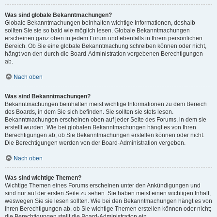
Was sind globale Bekanntmachungen?
Globale Bekanntmachungen beinhalten wichtige Informationen, deshalb
sollten Sie sie so bald wie möglich lesen. Globale Bekanntmachungen
erscheinen ganz oben in jedem Forum und ebenfalls in Ihrem persönlichen
Bereich. Ob Sie eine globale Bekanntmachung schreiben können oder nicht,
hängt von den durch die Board-Administration vergebenen Berechtigungen
ab.
Nach oben
Was sind Bekanntmachungen?
Bekanntmachungen beinhalten meist wichtige Informationen zu dem Bereich
des Boards, in dem Sie sich befinden. Sie sollten sie stets lesen.
Bekanntmachungen erscheinen oben auf jeder Seite des Forums, in dem sie
erstellt wurden. Wie bei globalen Bekanntmachungen hängt es von Ihren
Berechtigungen ab, ob Sie Bekanntmachungen erstellen können oder nicht.
Die Berechtigungen werden von der Board-Administration vergeben.
Nach oben
Was sind wichtige Themen?
Wichtige Themen eines Forums erscheinen unter den Ankündigungen und
sind nur auf der ersten Seite zu sehen. Sie haben meist einen wichtigen Inhalt,
weswegen Sie sie lesen sollten. Wie bei den Bekanntmachungen hängt es von
Ihren Berechtigungen ab, ob Sie wichtige Themen erstellen können oder nicht;
die Berechtigungen stellt die Board-Administration ein.