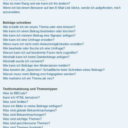
Was ist mein Rang und wie kann ich ihn ändern?
Wenn ich bei einem Benutzer auf den E-Mail-Link klicke, werde ich aufgefordert, mich
anzumelden.
Beiträge schreiben
Wie erstelle ich ein neues Thema oder eine Antwort?
Wie kann ich einen Beitrag bearbeiten oder löschen?
Wie kann ich meinem Beitrag eine Signatur anfügen?
Wie kann ich eine Umfrage erstellen?
Wieso kann ich nicht mehr Antwortmöglichkeiten erstellen?
Wie bearbeite oder lösche ich eine Umfrage?
Warum kann ich auf bestimmte Foren nicht zugreifen?
Weshalb kann ich keine Dateianhänge anfügen?
Weshalb wurde ich verwarnt?
Wie kann ich Beiträge den Moderatoren melden?
Was bewirkt die „Speichern“-Schaltfläche beim Schreiben eines Beitrags?
Warum muss mein Beitrag erst freigegeben werden?
Wie markiere ich ein Thema als neu?
Textformatierung und Thementypen
Was ist BBCode?
Kann ich HTML benutzen?
Was sind Smilies?
Kann ich Bilder in meine Beiträge einfügen?
Was sind globale Bekanntmachungen?
Was sind Bekanntmachungen?
Was sind wichtige Themen?
Was sind geschlossene Themen?
Was sind Themen-Symbole?