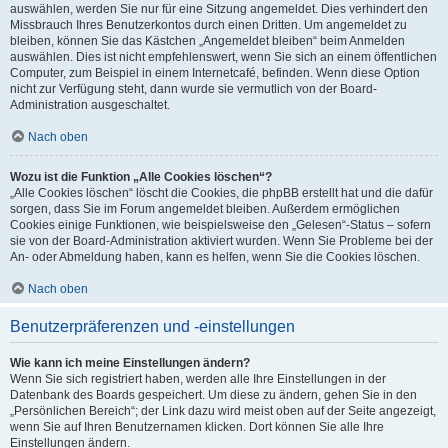
auswählen, werden Sie nur für eine Sitzung angemeldet. Dies verhindert den
Missbrauch Ihres Benutzerkontos durch einen Dritten. Um angemeldet zu
bleiben, können Sie das Kästchen „Angemeldet bleiben“ beim Anmelden
auswählen. Dies ist nicht empfehlenswert, wenn Sie sich an einem öffentlichen
Computer, zum Beispiel in einem Internetcafé, befinden. Wenn diese Option
nicht zur Verfügung steht, dann wurde sie vermutlich von der Board-
Administration ausgeschaltet.
Nach oben
Wozu ist die Funktion „Alle Cookies löschen“?
„Alle Cookies löschen“ löscht die Cookies, die phpBB erstellt hat und die dafür
sorgen, dass Sie im Forum angemeldet bleiben. Außerdem ermöglichen
Cookies einige Funktionen, wie beispielsweise den „Gelesen“-Status – sofern
sie von der Board-Administration aktiviert wurden. Wenn Sie Probleme bei der
An- oder Abmeldung haben, kann es helfen, wenn Sie die Cookies löschen.
Nach oben
Benutzerpräferenzen und -einstellungen
Wie kann ich meine Einstellungen ändern?
Wenn Sie sich registriert haben, werden alle Ihre Einstellungen in der
Datenbank des Boards gespeichert. Um diese zu ändern, gehen Sie in den
„Persönlichen Bereich“; der Link dazu wird meist oben auf der Seite angezeigt,
wenn Sie auf Ihren Benutzernamen klicken. Dort können Sie alle Ihre
Einstellungen ändern.