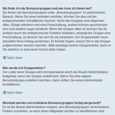
Wo finde ich die Benutzergruppen und wie trete ich ihnen bei?
Sie finden die Benutzergruppen unter „Benutzergruppen“ im persönlichen
Bereich. Wenn Sie einer beitreten möchten, können Sie dies mit der
entsprechenden Schaltfläche machen. Nicht alle Gruppen sind allgemein
offen. Einige erfordern erst eine Freischaltung, andere können geschlossen
sein und weitere sogar versteckt. Wenn die Gruppe offen ist, können Sie ihr
einfach durch die entsprechende Funktion beitreten; verlangt die Gruppe eine
Freischaltung, so können Sie sich für sie bewerben. Ein Gruppenleiter muss
daraufhin Ihren Antrag annehmen. Er könnte fragen, warum Sie in die Gruppe
aufgenommen werden möchten. Bitte belästige keinen Gruppenleiter, wenn er
Sie ablehnt, er wird einen Grund dafür haben.
Nach oben
Wie werde ich Gruppenleiter?
Der Leiter einer Gruppe wird normalerweise durch die Board-Administration
festgelegt, wenn die Gruppe erstellt wird. Wenn Sie eine eigene
Benutzergruppe erstellen möchten, dann sollten Sie einen Administrator
kontaktieren.
Nach oben
Weshalb werden verschiedene Benutzergruppen farbig dargestellt?
Es ist der Board-Administration möglich, den Benutzergruppen verschiedene
Farben zuzuteilen, so dass deren Mitglieder leichter zu identifizieren sind.