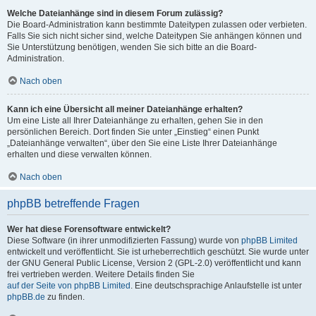
Welche Dateianhänge sind in diesem Forum zulässig?
Die Board-Administration kann bestimmte Dateitypen zulassen oder verbieten.
Falls Sie sich nicht sicher sind, welche Dateitypen Sie anhängen können und
Sie Unterstützung benötigen, wenden Sie sich bitte an die Board-
Administration.
Nach oben
Kann ich eine Übersicht all meiner Dateianhänge erhalten?
Um eine Liste all Ihrer Dateianhänge zu erhalten, gehen Sie in den
persönlichen Bereich. Dort finden Sie unter „Einstieg“ einen Punkt
„Dateianhänge verwalten“, über den Sie eine Liste Ihrer Dateianhänge
erhalten und diese verwalten können.
Nach oben
phpBB betreffende Fragen
Wer hat diese Forensoftware entwickelt?
Diese Software (in ihrer unmodifizierten Fassung) wurde von
phpBB Limited
entwickelt und veröffentlicht. Sie ist urheberrechtlich geschützt. Sie wurde unter
der GNU General Public License, Version 2 (GPL-2.0) veröffentlicht und kann
frei vertrieben werden. Weitere Details finden Sie
auf der Seite von phpBB Limited
. Eine deutschsprachige Anlaufstelle ist unter
phpBB.de
zu finden.