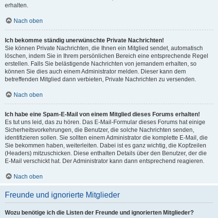
erhalten.
Nach oben
Ich bekomme ständig unerwünschte Private Nachrichten!
Sie können Private Nachrichten, die Ihnen ein Mitglied sendet, automatisch
löschen, indem Sie in Ihrem persönlichen Bereich eine entsprechende Regel
erstellen. Falls Sie belästigende Nachrichten von jemandem erhalten, so
können Sie dies auch einem Administrator melden. Dieser kann dem
betreffenden Mitglied dann verbieten, Private Nachrichten zu versenden.
Nach oben
Ich habe eine Spam-E-Mail von einem Mitglied dieses Forums erhalten!
Es tut uns leid, das zu hören. Das E-Mail-Formular dieses Forums hat einige
Sicherheitsvorkehrungen, die Benutzer, die solche Nachrichten senden,
identifizieren sollen. Sie sollten einem Administrator die komplette E-Mail, die
Sie bekommen haben, weiterleiten. Dabei ist es ganz wichtig, die Kopfzeilen
(Headers) mitzuschicken. Diese enthalten Details über den Benutzer, der die
E-Mail verschickt hat. Der Administrator kann dann entsprechend reagieren.
Nach oben
Freunde und ignorierte Mitglieder
Wozu benötige ich die Listen der Freunde und ignorierten Mitglieder?