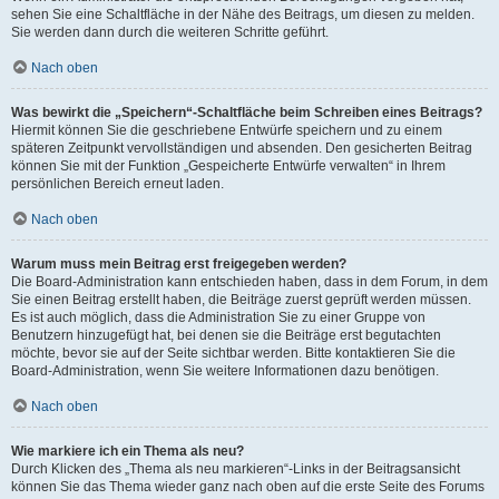
sehen Sie eine Schaltfläche in der Nähe des Beitrags, um diesen zu melden.
Sie werden dann durch die weiteren Schritte geführt.
Nach oben
Was bewirkt die „Speichern“-Schaltfläche beim Schreiben eines Beitrags?
Hiermit können Sie die geschriebene Entwürfe speichern und zu einem
späteren Zeitpunkt vervollständigen und absenden. Den gesicherten Beitrag
können Sie mit der Funktion „Gespeicherte Entwürfe verwalten“ in Ihrem
persönlichen Bereich erneut laden.
Nach oben
Warum muss mein Beitrag erst freigegeben werden?
Die Board-Administration kann entschieden haben, dass in dem Forum, in dem
Sie einen Beitrag erstellt haben, die Beiträge zuerst geprüft werden müssen.
Es ist auch möglich, dass die Administration Sie zu einer Gruppe von
Benutzern hinzugefügt hat, bei denen sie die Beiträge erst begutachten
möchte, bevor sie auf der Seite sichtbar werden. Bitte kontaktieren Sie die
Board-Administration, wenn Sie weitere Informationen dazu benötigen.
Nach oben
Wie markiere ich ein Thema als neu?
Durch Klicken des „Thema als neu markieren“-Links in der Beitragsansicht
können Sie das Thema wieder ganz nach oben auf die erste Seite des Forums