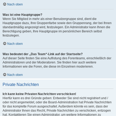
Nach oben
Was ist eine Hauptgruppe?
Wenn Sie Mitglied in mehr als einer Benutzergruppe sind, dient die
Hauptgruppe dazu, Ihre Gruppenfarbe sowie den Gruppenrang, der bei Ihnen
standardmäßig angezeigt wird, festzulegen. Ein Administrator kann Ihnen die
Berechtigung geben, Ihre Hauptgruppe im persönlichen Bereich selbst
festzulegen.
Nach oben
Was bedeutet der „Das Team“-Link auf der Startseite?
Auf dieser Seite finden Sie eine Auflistung des Forenteams, einschließlich der
Administratoren und der Moderatoren. Sie finden hier auch weitere
Informationen wie die Foren, die diese im Einzelnen moderieren.
Nach oben
Private Nachrichten
Ich kann keine Privaten Nachrichten verschicken!
Hierfür kann es drei Gründe geben: Entweder Sie sind nicht registriert und /
oder nicht angemeldet, oder die Board-Administration hat Private Nachrichten
für das komplette Forum ausgeschaltet. Außerdem könnte es sein, dass der
Administrator Ihnen das Recht, Private Nachrichten zu verschicken, entzogen
hat. Kontaktieren Sie einen Administrator, um weitere Informationen zu