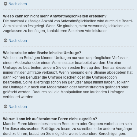
Nach oben
Wieso kann ich nicht mehr Antwortmöglichkeiten erstellen?
Die maximal zulässige Anzahl von Antwortmöglichkeiten wird durch die Board-
Administration festgelegt. Wenn Sie glauben, mehr Antwortmöglichkeiten als
zugelassen zu benötigen, kontaktieren Sie einen Administrator.
Nach oben
Wie bearbeite oder lösche ich eine Umfrage?
Wie bei den Beiträgen können Umfragen nur vom ursprünglichen Verfasser,
einem Moderator oder einem Administrator bearbeitet werden. Um eine
Umfrage zu bearbeiten, ändern Sie den ersten Beitrag des Themas; dieser ist
immer mit der Umfrage verknüpft. Wenn niemand eine Stimme abgegeben hat,
dann können Benutzer die Umfrage löschen oder die Umfrageoption
bearbeiten. Sollte allerdings schon ein Benutzer abgestimmt haben, so kann
die Umfrage nur noch von Moderatoren oder Administratoren geändert oder
gelöscht werden. Dadurch soll die Manipulation von laufenden Umfragen
verhindert werden.
Nach oben
Warum kann ich auf bestimmte Foren nicht zugreifen?
Manche Foren können bestimmten Benutzern oder Gruppen vorbehalten sein.
Um diese einzusehen, Beiträge zu lesen, zu schreiben oder andere Vorgänge
durchzuführen, brauchen Sie möglicherweise besondere Berechtigungen.