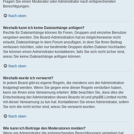
Fragen Sie einen Moderator oder Administrator nach entsprechenden
Berechtigungen.
Nach oben
Weshalb kann ich keine Dateianhänge anfügen?
Rechte für Dateianhänge können für Foren, Gruppen und einzelne Benutzer
vergeben werden. Die Board-Administration hat es möglicherweise nicht
erlaubt, Dateianhänge in dem Forum anzufügen, in dem Sie Ihren Beitrag
verfassen möchten, oder nur bestimmte Gruppen dürfen Dateien hochladen.
Sie können einen Administrator kontaktieren, falls Sie sich nicht sicher sind,
wieso Sie keine Dateianhänge anfügen können.
Nach oben
Weshalb wurde ich verwarnt?
In jedem Board gibt es eigene Regeln, die meistens von der Administration
festgelegt werden. Wenn Sie gegen eine dieser Regeln verstoßen haben,
kann sie Ihnen eine Verwarnung erteilen. Bitte beachten Sie, dass dies die
Entscheidung der Administration dieses Boards ist und phpBB Limited nichts
mit dieser Verwarnung zu tun hat. Kontaktieren Sie einen Administrator, sofern
Sie sich die nicht sicher sind, wieso Sie verwarnt wurden.
Nach oben
Wie kann ich Beiträge den Moderatoren melden?
Wenn ein Administrator die entsprechenden Berechtigungen vergeben hat,