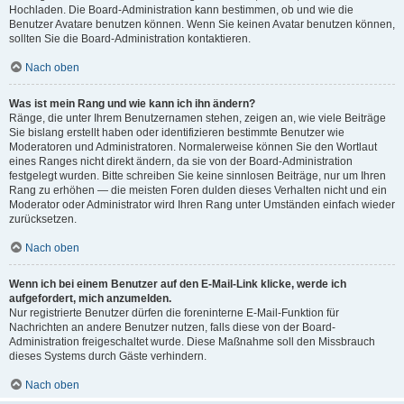
Hochladen. Die Board-Administration kann bestimmen, ob und wie die
Benutzer Avatare benutzen können. Wenn Sie keinen Avatar benutzen können,
sollten Sie die Board-Administration kontaktieren.
Nach oben
Was ist mein Rang und wie kann ich ihn ändern?
Ränge, die unter Ihrem Benutzernamen stehen, zeigen an, wie viele Beiträge
Sie bislang erstellt haben oder identifizieren bestimmte Benutzer wie
Moderatoren und Administratoren. Normalerweise können Sie den Wortlaut
eines Ranges nicht direkt ändern, da sie von der Board-Administration
festgelegt wurden. Bitte schreiben Sie keine sinnlosen Beiträge, nur um Ihren
Rang zu erhöhen — die meisten Foren dulden dieses Verhalten nicht und ein
Moderator oder Administrator wird Ihren Rang unter Umständen einfach wieder
zurücksetzen.
Nach oben
Wenn ich bei einem Benutzer auf den E-Mail-Link klicke, werde ich
aufgefordert, mich anzumelden.
Nur registrierte Benutzer dürfen die foreninterne E-Mail-Funktion für
Nachrichten an andere Benutzer nutzen, falls diese von der Board-
Administration freigeschaltet wurde. Diese Maßnahme soll den Missbrauch
dieses Systems durch Gäste verhindern.
Nach oben