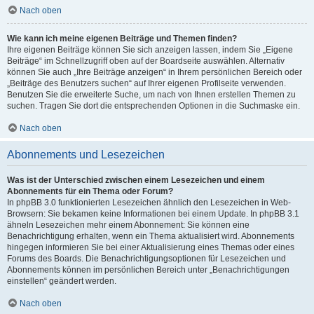
Nach oben
Wie kann ich meine eigenen Beiträge und Themen finden?
Ihre eigenen Beiträge können Sie sich anzeigen lassen, indem Sie „Eigene
Beiträge“ im Schnellzugriff oben auf der Boardseite auswählen. Alternativ
können Sie auch „Ihre Beiträge anzeigen“ in Ihrem persönlichen Bereich oder
„Beiträge des Benutzers suchen“ auf Ihrer eigenen Profilseite verwenden.
Benutzen Sie die erweiterte Suche, um nach von Ihnen erstellen Themen zu
suchen. Tragen Sie dort die entsprechenden Optionen in die Suchmaske ein.
Nach oben
Abonnements und Lesezeichen
Was ist der Unterschied zwischen einem Lesezeichen und einem
Abonnements für ein Thema oder Forum?
In phpBB 3.0 funktionierten Lesezeichen ähnlich den Lesezeichen in Web-
Browsern: Sie bekamen keine Informationen bei einem Update. In phpBB 3.1
ähneln Lesezeichen mehr einem Abonnement: Sie können eine
Benachrichtigung erhalten, wenn ein Thema aktualisiert wird. Abonnements
hingegen informieren Sie bei einer Aktualisierung eines Themas oder eines
Forums des Boards. Die Benachrichtigungsoptionen für Lesezeichen und
Abonnements können im persönlichen Bereich unter „Benachrichtigungen
einstellen“ geändert werden.
Nach oben