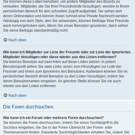
Sie können diese Listen benutzen, um andere Mitglieder des Boards zu
verwalten. Mitglieder, die Sie Ihrer Freundesliste hinzufügen, werden in Ihrem
persönlichen Bereich für den schnellen Zugriff aufgelistet. Sie sehen dort
deren Onlinestatus und können ihnen schnell eine Private Nachricht senden.
Abhängig von dem Style, den Sie verwenden, können Beiträge Ihrer Freunde
auch hervorgehoben sein. Wenn Sie einen Benutzer ignorieren, dann sehen
Sie seine Beiträge standardmäßig nicht.
Nach oben
Wie kann ich Mitglieder zur Liste der Freunde oder zur Liste der ignorierten
Mitglieder hinzufügen oder diese wieder aus den Listen entfernen?
Sie können Benutzer auf zwei Arten auf diese Listen setzen: In jedem
Benutzerprofil sehen Sie zwei Links: einen zum Hinzufügen zur Liste der
Freunde und einen zum Ignorieren des Benutzers. Außerdem können Sie im
persönlichen Bereich direkt Benutzer zu den Listen hinzufügen, indem Sie
deren Benutzernamen eingeben. An gleicher Stelle können Sie sie auch
wieder von den Listen entfernen.
Nach oben
Die Foren durchsuchen
Wie kann ich ein Forum oder mehrere Foren durchsuchen?
Sie können die Foren durchsuchen, indem Sie einen Suchbegriff in die
Suchbox eingeben, die Sie in der Foren-Übersicht, der Foren- oder
Themenansicht finden. Erweiterte Suchmöglichkeiten erhalten Sie, indem Sie