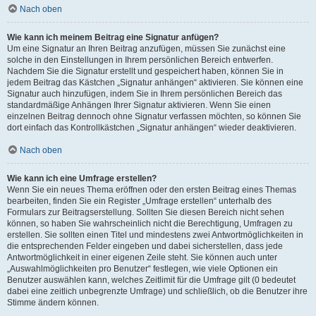
Nach oben
Wie kann ich meinem Beitrag eine Signatur anfügen?
Um eine Signatur an Ihren Beitrag anzufügen, müssen Sie zunächst eine
solche in den Einstellungen in Ihrem persönlichen Bereich entwerfen.
Nachdem Sie die Signatur erstellt und gespeichert haben, können Sie in
jedem Beitrag das Kästchen „Signatur anhängen“ aktivieren. Sie können eine
Signatur auch hinzufügen, indem Sie in Ihrem persönlichen Bereich das
standardmäßige Anhängen Ihrer Signatur aktivieren. Wenn Sie einen
einzelnen Beitrag dennoch ohne Signatur verfassen möchten, so können Sie
dort einfach das Kontrollkästchen „Signatur anhängen“ wieder deaktivieren.
Nach oben
Wie kann ich eine Umfrage erstellen?
Wenn Sie ein neues Thema eröffnen oder den ersten Beitrag eines Themas
bearbeiten, finden Sie ein Register „Umfrage erstellen“ unterhalb des
Formulars zur Beitragserstellung. Sollten Sie diesen Bereich nicht sehen
können, so haben Sie wahrscheinlich nicht die Berechtigung, Umfragen zu
erstellen. Sie sollten einen Titel und mindestens zwei Antwortmöglichkeiten in
die entsprechenden Felder eingeben und dabei sicherstellen, dass jede
Antwortmöglichkeit in einer eigenen Zeile steht. Sie können auch unter
„Auswahlmöglichkeiten pro Benutzer“ festlegen, wie viele Optionen ein
Benutzer auswählen kann, welches Zeitlimit für die Umfrage gilt (0 bedeutet
dabei eine zeitlich unbegrenzte Umfrage) und schließlich, ob die Benutzer ihre
Stimme ändern können.