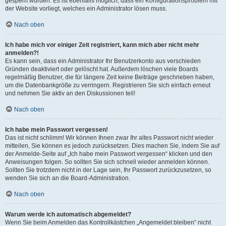
gesperrt wurden. Es ist ebenfalls möglich, dass ein Konfigurationsproblem mit
der Website vorliegt, welches ein Administrator lösen muss.
Nach oben
Ich habe mich vor einiger Zeit registriert, kann mich aber nicht mehr
anmelden?!
Es kann sein, dass ein Administrator Ihr Benutzerkonto aus verschieden
Gründen deaktiviert oder gelöscht hat. Außerdem löschen viele Boards
regelmäßig Benutzer, die für längere Zeit keine Beiträge geschrieben haben,
um die Datenbankgröße zu verringern. Registrieren Sie sich einfach erneut
und nehmen Sie aktiv an den Diskussionen teil!
Nach oben
Ich habe mein Passwort vergessen!
Das ist nicht schlimm! Wir können Ihnen zwar Ihr altes Passwort nicht wieder
mitteilen, Sie können es jedoch zurücksetzen. Dies machen Sie, indem Sie auf
der Anmelde-Seite auf „Ich habe mein Passwort vergessen“ klicken und den
Anweisungen folgen. So sollten Sie sich schnell wieder anmelden können.
Sollten Sie trotzdem nicht in der Lage sein, Ihr Passwort zurückzusetzen, so
wenden Sie sich an die Board-Administration.
Nach oben
Warum werde ich automatisch abgemeldet?
Wenn Sie beim Anmelden das Kontrollkästchen „Angemeldet bleiben“ nicht