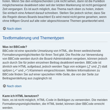
holen. Wenn Sie den entsprechenden Link nicht sehen, dann ist die Funktion
möglicherweise deaktiviert oder seit der letzten Markierung ist nicht genügend
Zeit vergangen. Es ist auch möglich, das Thema nach oben zu holen, indem
Sie einfach eine Antwort darauf schreiben. Stellen Sie jedoch sicher, dass Sie
die Regeln dieses Boards beachten! Es wird meist nicht gerne gesehen, wenn
ohne triftigen Grund auf alte oder abgeschlossene Themen geantwortet wird.
Nach oben
Textformatierung und Thementypen
Was ist BBCode?
BBCode ist eine spezielle Umsetzung von HTML, die Ihnen weitreichende
Formatierungsmöglichkeiten für Ihren Text gibt. Die Rechte zur Verwendung
von BBCode werden durch die Board-Administration vergeben, können jedoch
auch durch Sie für jeden einzelnen Beitrag deaktiviert werden. BBCode ist
ähnlich wie HTML aufgebaut, jedoch werden Tags von eckigen („[“ und „]“) statt
spitzen („<“ und „>“) Klammern eingeschlossen. Weitere Informationen zu
BBCode finden Sie auf einer speziellen Hilfe-Seite, die von der Seite zur
Beitragserstellung aus zugänglich ist.
Nach oben
Kann ich HTML benutzen?
Nein, es ist nicht möglich, HTML-Code in Beiträgen zu verwenden. Die meisten
Formatierungsmöglichkeiten, die HTML bietet, können über BBCode erreicht
werden.