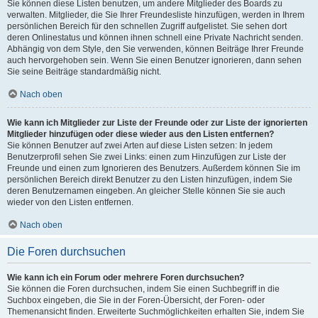
Sie können diese Listen benutzen, um andere Mitglieder des Boards zu
verwalten. Mitglieder, die Sie Ihrer Freundesliste hinzufügen, werden in Ihrem
persönlichen Bereich für den schnellen Zugriff aufgelistet. Sie sehen dort
deren Onlinestatus und können ihnen schnell eine Private Nachricht senden.
Abhängig von dem Style, den Sie verwenden, können Beiträge Ihrer Freunde
auch hervorgehoben sein. Wenn Sie einen Benutzer ignorieren, dann sehen
Sie seine Beiträge standardmäßig nicht.
Nach oben
Wie kann ich Mitglieder zur Liste der Freunde oder zur Liste der ignorierten
Mitglieder hinzufügen oder diese wieder aus den Listen entfernen?
Sie können Benutzer auf zwei Arten auf diese Listen setzen: In jedem
Benutzerprofil sehen Sie zwei Links: einen zum Hinzufügen zur Liste der
Freunde und einen zum Ignorieren des Benutzers. Außerdem können Sie im
persönlichen Bereich direkt Benutzer zu den Listen hinzufügen, indem Sie
deren Benutzernamen eingeben. An gleicher Stelle können Sie sie auch
wieder von den Listen entfernen.
Nach oben
Die Foren durchsuchen
Wie kann ich ein Forum oder mehrere Foren durchsuchen?
Sie können die Foren durchsuchen, indem Sie einen Suchbegriff in die
Suchbox eingeben, die Sie in der Foren-Übersicht, der Foren- oder
Themenansicht finden. Erweiterte Suchmöglichkeiten erhalten Sie, indem Sie