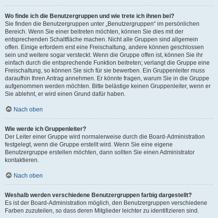
Wo finde ich die Benutzergruppen und wie trete ich ihnen bei?
Sie finden die Benutzergruppen unter „Benutzergruppen“ im persönlichen
Bereich. Wenn Sie einer beitreten möchten, können Sie dies mit der
entsprechenden Schaltfläche machen. Nicht alle Gruppen sind allgemein
offen. Einige erfordern erst eine Freischaltung, andere können geschlossen
sein und weitere sogar versteckt. Wenn die Gruppe offen ist, können Sie ihr
einfach durch die entsprechende Funktion beitreten; verlangt die Gruppe eine
Freischaltung, so können Sie sich für sie bewerben. Ein Gruppenleiter muss
daraufhin Ihren Antrag annehmen. Er könnte fragen, warum Sie in die Gruppe
aufgenommen werden möchten. Bitte belästige keinen Gruppenleiter, wenn er
Sie ablehnt, er wird einen Grund dafür haben.
Nach oben
Wie werde ich Gruppenleiter?
Der Leiter einer Gruppe wird normalerweise durch die Board-Administration
festgelegt, wenn die Gruppe erstellt wird. Wenn Sie eine eigene
Benutzergruppe erstellen möchten, dann sollten Sie einen Administrator
kontaktieren.
Nach oben
Weshalb werden verschiedene Benutzergruppen farbig dargestellt?
Es ist der Board-Administration möglich, den Benutzergruppen verschiedene
Farben zuzuteilen, so dass deren Mitglieder leichter zu identifizieren sind.