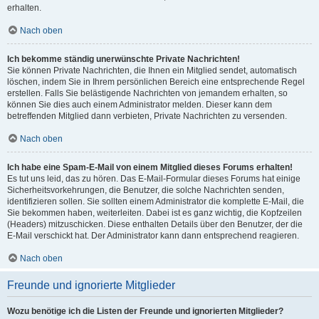
erhalten.
Nach oben
Ich bekomme ständig unerwünschte Private Nachrichten!
Sie können Private Nachrichten, die Ihnen ein Mitglied sendet, automatisch
löschen, indem Sie in Ihrem persönlichen Bereich eine entsprechende Regel
erstellen. Falls Sie belästigende Nachrichten von jemandem erhalten, so
können Sie dies auch einem Administrator melden. Dieser kann dem
betreffenden Mitglied dann verbieten, Private Nachrichten zu versenden.
Nach oben
Ich habe eine Spam-E-Mail von einem Mitglied dieses Forums erhalten!
Es tut uns leid, das zu hören. Das E-Mail-Formular dieses Forums hat einige
Sicherheitsvorkehrungen, die Benutzer, die solche Nachrichten senden,
identifizieren sollen. Sie sollten einem Administrator die komplette E-Mail, die
Sie bekommen haben, weiterleiten. Dabei ist es ganz wichtig, die Kopfzeilen
(Headers) mitzuschicken. Diese enthalten Details über den Benutzer, der die
E-Mail verschickt hat. Der Administrator kann dann entsprechend reagieren.
Nach oben
Freunde und ignorierte Mitglieder
Wozu benötige ich die Listen der Freunde und ignorierten Mitglieder?