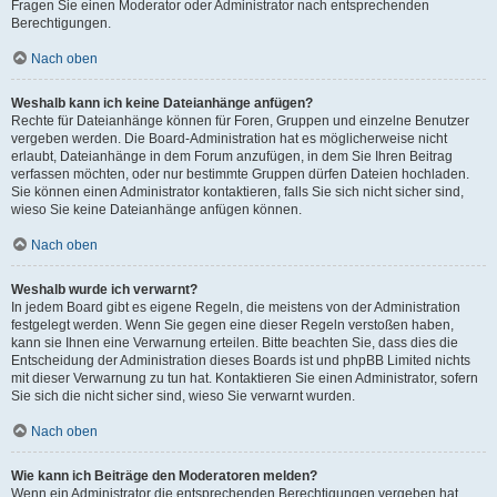
Fragen Sie einen Moderator oder Administrator nach entsprechenden
Berechtigungen.
Nach oben
Weshalb kann ich keine Dateianhänge anfügen?
Rechte für Dateianhänge können für Foren, Gruppen und einzelne Benutzer
vergeben werden. Die Board-Administration hat es möglicherweise nicht
erlaubt, Dateianhänge in dem Forum anzufügen, in dem Sie Ihren Beitrag
verfassen möchten, oder nur bestimmte Gruppen dürfen Dateien hochladen.
Sie können einen Administrator kontaktieren, falls Sie sich nicht sicher sind,
wieso Sie keine Dateianhänge anfügen können.
Nach oben
Weshalb wurde ich verwarnt?
In jedem Board gibt es eigene Regeln, die meistens von der Administration
festgelegt werden. Wenn Sie gegen eine dieser Regeln verstoßen haben,
kann sie Ihnen eine Verwarnung erteilen. Bitte beachten Sie, dass dies die
Entscheidung der Administration dieses Boards ist und phpBB Limited nichts
mit dieser Verwarnung zu tun hat. Kontaktieren Sie einen Administrator, sofern
Sie sich die nicht sicher sind, wieso Sie verwarnt wurden.
Nach oben
Wie kann ich Beiträge den Moderatoren melden?
Wenn ein Administrator die entsprechenden Berechtigungen vergeben hat,