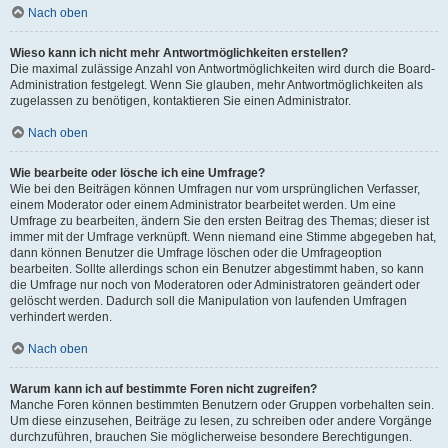
Nach oben
Wieso kann ich nicht mehr Antwortmöglichkeiten erstellen?
Die maximal zulässige Anzahl von Antwortmöglichkeiten wird durch die Board-
Administration festgelegt. Wenn Sie glauben, mehr Antwortmöglichkeiten als
zugelassen zu benötigen, kontaktieren Sie einen Administrator.
Nach oben
Wie bearbeite oder lösche ich eine Umfrage?
Wie bei den Beiträgen können Umfragen nur vom ursprünglichen Verfasser,
einem Moderator oder einem Administrator bearbeitet werden. Um eine
Umfrage zu bearbeiten, ändern Sie den ersten Beitrag des Themas; dieser ist
immer mit der Umfrage verknüpft. Wenn niemand eine Stimme abgegeben hat,
dann können Benutzer die Umfrage löschen oder die Umfrageoption
bearbeiten. Sollte allerdings schon ein Benutzer abgestimmt haben, so kann
die Umfrage nur noch von Moderatoren oder Administratoren geändert oder
gelöscht werden. Dadurch soll die Manipulation von laufenden Umfragen
verhindert werden.
Nach oben
Warum kann ich auf bestimmte Foren nicht zugreifen?
Manche Foren können bestimmten Benutzern oder Gruppen vorbehalten sein.
Um diese einzusehen, Beiträge zu lesen, zu schreiben oder andere Vorgänge
durchzuführen, brauchen Sie möglicherweise besondere Berechtigungen.