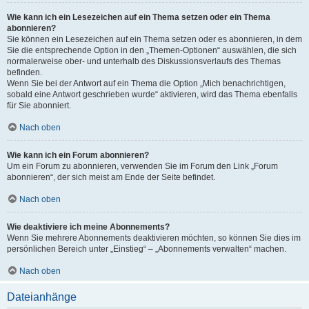
Wie kann ich ein Lesezeichen auf ein Thema setzen oder ein Thema
abonnieren?
Sie können ein Lesezeichen auf ein Thema setzen oder es abonnieren, in dem
Sie die entsprechende Option in den „Themen-Optionen“ auswählen, die sich
normalerweise ober- und unterhalb des Diskussionsverlaufs des Themas
befinden.
Wenn Sie bei der Antwort auf ein Thema die Option „Mich benachrichtigen,
sobald eine Antwort geschrieben wurde“ aktivieren, wird das Thema ebenfalls
für Sie abonniert.
Nach oben
Wie kann ich ein Forum abonnieren?
Um ein Forum zu abonnieren, verwenden Sie im Forum den Link „Forum
abonnieren“, der sich meist am Ende der Seite befindet.
Nach oben
Wie deaktiviere ich meine Abonnements?
Wenn Sie mehrere Abonnements deaktivieren möchten, so können Sie dies im
persönlichen Bereich unter „Einstieg“ – „Abonnements verwalten“ machen.
Nach oben
Dateianhänge