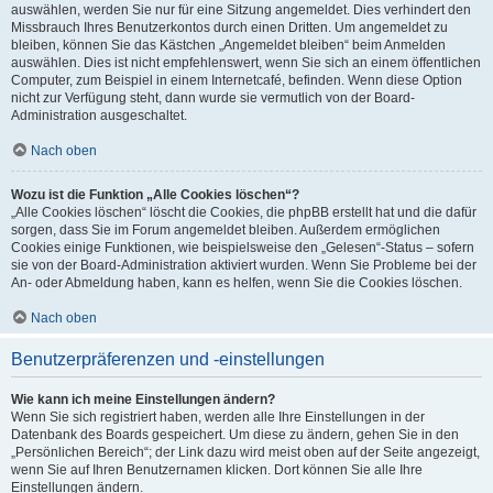
auswählen, werden Sie nur für eine Sitzung angemeldet. Dies verhindert den
Missbrauch Ihres Benutzerkontos durch einen Dritten. Um angemeldet zu
bleiben, können Sie das Kästchen „Angemeldet bleiben“ beim Anmelden
auswählen. Dies ist nicht empfehlenswert, wenn Sie sich an einem öffentlichen
Computer, zum Beispiel in einem Internetcafé, befinden. Wenn diese Option
nicht zur Verfügung steht, dann wurde sie vermutlich von der Board-
Administration ausgeschaltet.
Nach oben
Wozu ist die Funktion „Alle Cookies löschen“?
„Alle Cookies löschen“ löscht die Cookies, die phpBB erstellt hat und die dafür
sorgen, dass Sie im Forum angemeldet bleiben. Außerdem ermöglichen
Cookies einige Funktionen, wie beispielsweise den „Gelesen“-Status – sofern
sie von der Board-Administration aktiviert wurden. Wenn Sie Probleme bei der
An- oder Abmeldung haben, kann es helfen, wenn Sie die Cookies löschen.
Nach oben
Benutzerpräferenzen und -einstellungen
Wie kann ich meine Einstellungen ändern?
Wenn Sie sich registriert haben, werden alle Ihre Einstellungen in der
Datenbank des Boards gespeichert. Um diese zu ändern, gehen Sie in den
„Persönlichen Bereich“; der Link dazu wird meist oben auf der Seite angezeigt,
wenn Sie auf Ihren Benutzernamen klicken. Dort können Sie alle Ihre
Einstellungen ändern.