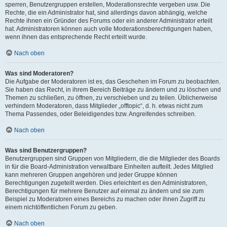
sperren, Benutzergruppen erstellen, Moderationsrechte vergeben usw. Die
Rechte, die ein Administrator hat, sind allerdings davon abhängig, welche
Rechte ihnen ein Gründer des Forums oder ein anderer Administrator erteilt
hat. Administratoren können auch volle Moderationsberechtigungen haben,
wenn ihnen das entsprechende Recht erteilt wurde.
Nach oben
Was sind Moderatoren?
Die Aufgabe der Moderatoren ist es, das Geschehen im Forum zu beobachten.
Sie haben das Recht, in ihrem Bereich Beiträge zu ändern und zu löschen und
Themen zu schließen, zu öffnen, zu verschieben und zu teilen. Üblicherweise
verhindern Moderatoren, dass Mitglieder „offtopic“, d. h. etwas nicht zum
Thema Passendes, oder Beleidigendes bzw. Angreifendes schreiben.
Nach oben
Was sind Benutzergruppen?
Benutzergruppen sind Gruppen von Mitgliedern, die die Mitglieder des Boards
in für die Board-Administration verwaltbare Einheiten aufteilt. Jedes Mitglied
kann mehreren Gruppen angehören und jeder Gruppe können
Berechtigungen zugeteilt werden. Dies erleichtert es den Administratoren,
Berechtigungen für mehrere Benutzer auf einmal zu ändern und sie zum
Beispiel zu Moderatoren eines Bereichs zu machen oder ihnen Zugriff zu
einem nichtöffentlichen Forum zu geben.
Nach oben