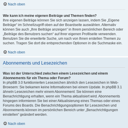
Nach oben
Wie kann ich meine eigenen Beiträge und Themen finden?
Ihre eigenen Beiträge können Sie sich anzeigen lassen, indem Sie „Eigene
Beiträge“ im Schnellzugriff oben auf der Boardseite auswählen. Alternativ
können Sie auch „Ihre Beiträge anzeigen“ in Ihrem persönlichen Bereich oder
„Beiträge des Benutzers suchen“ auf Ihrer eigenen Profilseite verwenden.
Benutzen Sie die erweiterte Suche, um nach von Ihnen erstellen Themen zu
suchen. Tragen Sie dort die entsprechenden Optionen in die Suchmaske ein.
Nach oben
Abonnements und Lesezeichen
Was ist der Unterschied zwischen einem Lesezeichen und einem
Abonnements für ein Thema oder Forum?
In phpBB 3.0 funktionierten Lesezeichen ähnlich den Lesezeichen in Web-
Browsern: Sie bekamen keine Informationen bei einem Update. In phpBB 3.1
ähneln Lesezeichen mehr einem Abonnement: Sie können eine
Benachrichtigung erhalten, wenn ein Thema aktualisiert wird. Abonnements
hingegen informieren Sie bei einer Aktualisierung eines Themas oder eines
Forums des Boards. Die Benachrichtigungsoptionen für Lesezeichen und
Abonnements können im persönlichen Bereich unter „Benachrichtigungen
einstellen“ geändert werden.
Nach oben