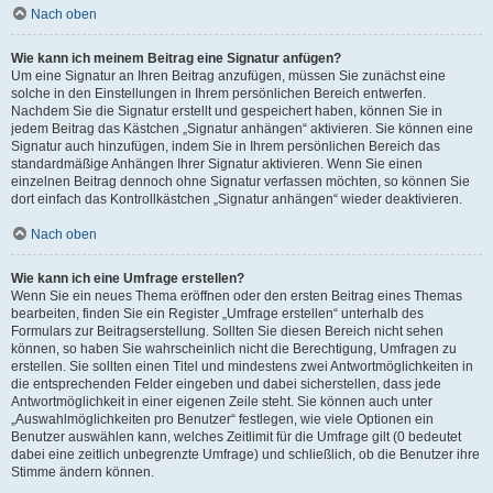
Nach oben
Wie kann ich meinem Beitrag eine Signatur anfügen?
Um eine Signatur an Ihren Beitrag anzufügen, müssen Sie zunächst eine
solche in den Einstellungen in Ihrem persönlichen Bereich entwerfen.
Nachdem Sie die Signatur erstellt und gespeichert haben, können Sie in
jedem Beitrag das Kästchen „Signatur anhängen“ aktivieren. Sie können eine
Signatur auch hinzufügen, indem Sie in Ihrem persönlichen Bereich das
standardmäßige Anhängen Ihrer Signatur aktivieren. Wenn Sie einen
einzelnen Beitrag dennoch ohne Signatur verfassen möchten, so können Sie
dort einfach das Kontrollkästchen „Signatur anhängen“ wieder deaktivieren.
Nach oben
Wie kann ich eine Umfrage erstellen?
Wenn Sie ein neues Thema eröffnen oder den ersten Beitrag eines Themas
bearbeiten, finden Sie ein Register „Umfrage erstellen“ unterhalb des
Formulars zur Beitragserstellung. Sollten Sie diesen Bereich nicht sehen
können, so haben Sie wahrscheinlich nicht die Berechtigung, Umfragen zu
erstellen. Sie sollten einen Titel und mindestens zwei Antwortmöglichkeiten in
die entsprechenden Felder eingeben und dabei sicherstellen, dass jede
Antwortmöglichkeit in einer eigenen Zeile steht. Sie können auch unter
„Auswahlmöglichkeiten pro Benutzer“ festlegen, wie viele Optionen ein
Benutzer auswählen kann, welches Zeitlimit für die Umfrage gilt (0 bedeutet
dabei eine zeitlich unbegrenzte Umfrage) und schließlich, ob die Benutzer ihre
Stimme ändern können.