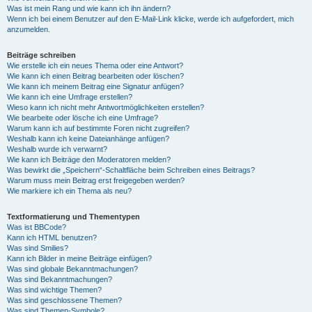
Was ist mein Rang und wie kann ich ihn ändern?
Wenn ich bei einem Benutzer auf den E-Mail-Link klicke, werde ich aufgefordert, mich
anzumelden.
Beiträge schreiben
Wie erstelle ich ein neues Thema oder eine Antwort?
Wie kann ich einen Beitrag bearbeiten oder löschen?
Wie kann ich meinem Beitrag eine Signatur anfügen?
Wie kann ich eine Umfrage erstellen?
Wieso kann ich nicht mehr Antwortmöglichkeiten erstellen?
Wie bearbeite oder lösche ich eine Umfrage?
Warum kann ich auf bestimmte Foren nicht zugreifen?
Weshalb kann ich keine Dateianhänge anfügen?
Weshalb wurde ich verwarnt?
Wie kann ich Beiträge den Moderatoren melden?
Was bewirkt die „Speichern“-Schaltfläche beim Schreiben eines Beitrags?
Warum muss mein Beitrag erst freigegeben werden?
Wie markiere ich ein Thema als neu?
Textformatierung und Thementypen
Was ist BBCode?
Kann ich HTML benutzen?
Was sind Smilies?
Kann ich Bilder in meine Beiträge einfügen?
Was sind globale Bekanntmachungen?
Was sind Bekanntmachungen?
Was sind wichtige Themen?
Was sind geschlossene Themen?
Was sind Themen-Symbole?