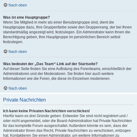
Nach oben
Was ist eine Hauptgruppe?
Wenn Sie Mitglied in mehr als einer Benutzergruppe sind, dient die
Hauptgruppe dazu, Ihre Gruppenfarbe sowie den Gruppenrang, der bei Ihnen
standardmäßig angezeigt wird, festzulegen. Ein Administrator kann Ihnen die
Berechtigung geben, Ihre Hauptgruppe im persönlichen Bereich selbst
festzulegen.
Nach oben
Was bedeutet der „Das Team“-Link auf der Startseite?
Auf dieser Seite finden Sie eine Auflistung des Forenteams, einschließlich der
Administratoren und der Moderatoren. Sie finden hier auch weitere
Informationen wie die Foren, die diese im Einzelnen moderieren.
Nach oben
Private Nachrichten
Ich kann keine Privaten Nachrichten verschicken!
Hierfür kann es drei Gründe geben: Entweder Sie sind nicht registriert und /
oder nicht angemeldet, oder die Board-Administration hat Private Nachrichten
für das komplette Forum ausgeschaltet. Außerdem könnte es sein, dass der
Administrator Ihnen das Recht, Private Nachrichten zu verschicken, entzogen
hat. Kontaktieren Sie einen Administrator, um weitere Informationen zu