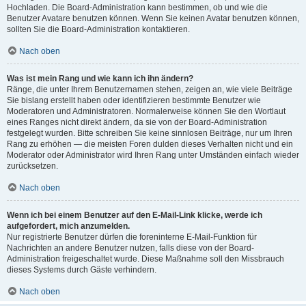
Hochladen. Die Board-Administration kann bestimmen, ob und wie die
Benutzer Avatare benutzen können. Wenn Sie keinen Avatar benutzen können,
sollten Sie die Board-Administration kontaktieren.
Nach oben
Was ist mein Rang und wie kann ich ihn ändern?
Ränge, die unter Ihrem Benutzernamen stehen, zeigen an, wie viele Beiträge
Sie bislang erstellt haben oder identifizieren bestimmte Benutzer wie
Moderatoren und Administratoren. Normalerweise können Sie den Wortlaut
eines Ranges nicht direkt ändern, da sie von der Board-Administration
festgelegt wurden. Bitte schreiben Sie keine sinnlosen Beiträge, nur um Ihren
Rang zu erhöhen — die meisten Foren dulden dieses Verhalten nicht und ein
Moderator oder Administrator wird Ihren Rang unter Umständen einfach wieder
zurücksetzen.
Nach oben
Wenn ich bei einem Benutzer auf den E-Mail-Link klicke, werde ich
aufgefordert, mich anzumelden.
Nur registrierte Benutzer dürfen die foreninterne E-Mail-Funktion für
Nachrichten an andere Benutzer nutzen, falls diese von der Board-
Administration freigeschaltet wurde. Diese Maßnahme soll den Missbrauch
dieses Systems durch Gäste verhindern.
Nach oben