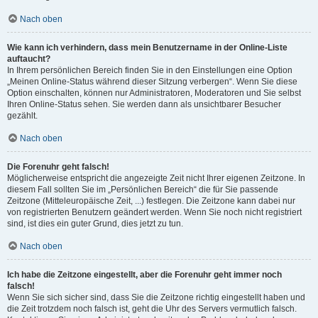
Nach oben
Wie kann ich verhindern, dass mein Benutzername in der Online-Liste
auftaucht?
In Ihrem persönlichen Bereich finden Sie in den Einstellungen eine Option
„Meinen Online-Status während dieser Sitzung verbergen“. Wenn Sie diese
Option einschalten, können nur Administratoren, Moderatoren und Sie selbst
Ihren Online-Status sehen. Sie werden dann als unsichtbarer Besucher
gezählt.
Nach oben
Die Forenuhr geht falsch!
Möglicherweise entspricht die angezeigte Zeit nicht Ihrer eigenen Zeitzone. In
diesem Fall sollten Sie im „Persönlichen Bereich“ die für Sie passende
Zeitzone (Mitteleuropäische Zeit, ...) festlegen. Die Zeitzone kann dabei nur
von registrierten Benutzern geändert werden. Wenn Sie noch nicht registriert
sind, ist dies ein guter Grund, dies jetzt zu tun.
Nach oben
Ich habe die Zeitzone eingestellt, aber die Forenuhr geht immer noch
falsch!
Wenn Sie sich sicher sind, dass Sie die Zeitzone richtig eingestellt haben und
die Zeit trotzdem noch falsch ist, geht die Uhr des Servers vermutlich falsch.