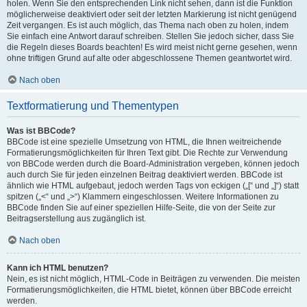
holen. Wenn Sie den entsprechenden Link nicht sehen, dann ist die Funktion
möglicherweise deaktiviert oder seit der letzten Markierung ist nicht genügend
Zeit vergangen. Es ist auch möglich, das Thema nach oben zu holen, indem
Sie einfach eine Antwort darauf schreiben. Stellen Sie jedoch sicher, dass Sie
die Regeln dieses Boards beachten! Es wird meist nicht gerne gesehen, wenn
ohne triftigen Grund auf alte oder abgeschlossene Themen geantwortet wird.
Nach oben
Textformatierung und Thementypen
Was ist BBCode?
BBCode ist eine spezielle Umsetzung von HTML, die Ihnen weitreichende
Formatierungsmöglichkeiten für Ihren Text gibt. Die Rechte zur Verwendung
von BBCode werden durch die Board-Administration vergeben, können jedoch
auch durch Sie für jeden einzelnen Beitrag deaktiviert werden. BBCode ist
ähnlich wie HTML aufgebaut, jedoch werden Tags von eckigen („[“ und „]“) statt
spitzen („<“ und „>“) Klammern eingeschlossen. Weitere Informationen zu
BBCode finden Sie auf einer speziellen Hilfe-Seite, die von der Seite zur
Beitragserstellung aus zugänglich ist.
Nach oben
Kann ich HTML benutzen?
Nein, es ist nicht möglich, HTML-Code in Beiträgen zu verwenden. Die meisten
Formatierungsmöglichkeiten, die HTML bietet, können über BBCode erreicht
werden.