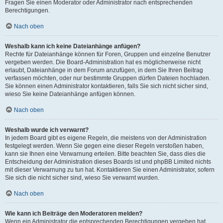
Fragen Sie einen Moderator oder Administrator nach entsprechenden
Berechtigungen.
Nach oben
Weshalb kann ich keine Dateianhänge anfügen?
Rechte für Dateianhänge können für Foren, Gruppen und einzelne Benutzer
vergeben werden. Die Board-Administration hat es möglicherweise nicht
erlaubt, Dateianhänge in dem Forum anzufügen, in dem Sie Ihren Beitrag
verfassen möchten, oder nur bestimmte Gruppen dürfen Dateien hochladen.
Sie können einen Administrator kontaktieren, falls Sie sich nicht sicher sind,
wieso Sie keine Dateianhänge anfügen können.
Nach oben
Weshalb wurde ich verwarnt?
In jedem Board gibt es eigene Regeln, die meistens von der Administration
festgelegt werden. Wenn Sie gegen eine dieser Regeln verstoßen haben,
kann sie Ihnen eine Verwarnung erteilen. Bitte beachten Sie, dass dies die
Entscheidung der Administration dieses Boards ist und phpBB Limited nichts
mit dieser Verwarnung zu tun hat. Kontaktieren Sie einen Administrator, sofern
Sie sich die nicht sicher sind, wieso Sie verwarnt wurden.
Nach oben
Wie kann ich Beiträge den Moderatoren melden?
Wenn ein Administrator die entsprechenden Berechtigungen vergeben hat,