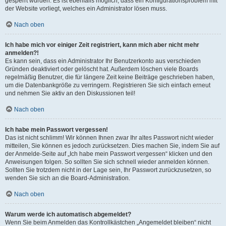
gesperrt wurden. Es ist ebenfalls möglich, dass ein Konfigurationsproblem mit
der Website vorliegt, welches ein Administrator lösen muss.
Nach oben
Ich habe mich vor einiger Zeit registriert, kann mich aber nicht mehr
anmelden?!
Es kann sein, dass ein Administrator Ihr Benutzerkonto aus verschieden
Gründen deaktiviert oder gelöscht hat. Außerdem löschen viele Boards
regelmäßig Benutzer, die für längere Zeit keine Beiträge geschrieben haben,
um die Datenbankgröße zu verringern. Registrieren Sie sich einfach erneut
und nehmen Sie aktiv an den Diskussionen teil!
Nach oben
Ich habe mein Passwort vergessen!
Das ist nicht schlimm! Wir können Ihnen zwar Ihr altes Passwort nicht wieder
mitteilen, Sie können es jedoch zurücksetzen. Dies machen Sie, indem Sie auf
der Anmelde-Seite auf „Ich habe mein Passwort vergessen“ klicken und den
Anweisungen folgen. So sollten Sie sich schnell wieder anmelden können.
Sollten Sie trotzdem nicht in der Lage sein, Ihr Passwort zurückzusetzen, so
wenden Sie sich an die Board-Administration.
Nach oben
Warum werde ich automatisch abgemeldet?
Wenn Sie beim Anmelden das Kontrollkästchen „Angemeldet bleiben“ nicht