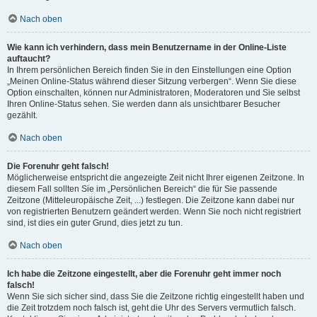
Nach oben
Wie kann ich verhindern, dass mein Benutzername in der Online-Liste
auftaucht?
In Ihrem persönlichen Bereich finden Sie in den Einstellungen eine Option
„Meinen Online-Status während dieser Sitzung verbergen“. Wenn Sie diese
Option einschalten, können nur Administratoren, Moderatoren und Sie selbst
Ihren Online-Status sehen. Sie werden dann als unsichtbarer Besucher
gezählt.
Nach oben
Die Forenuhr geht falsch!
Möglicherweise entspricht die angezeigte Zeit nicht Ihrer eigenen Zeitzone. In
diesem Fall sollten Sie im „Persönlichen Bereich“ die für Sie passende
Zeitzone (Mitteleuropäische Zeit, ...) festlegen. Die Zeitzone kann dabei nur
von registrierten Benutzern geändert werden. Wenn Sie noch nicht registriert
sind, ist dies ein guter Grund, dies jetzt zu tun.
Nach oben
Ich habe die Zeitzone eingestellt, aber die Forenuhr geht immer noch
falsch!
Wenn Sie sich sicher sind, dass Sie die Zeitzone richtig eingestellt haben und
die Zeit trotzdem noch falsch ist, geht die Uhr des Servers vermutlich falsch.