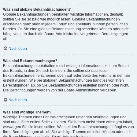
Was sind globale Bekanntmachungen?
Globale Bekanntmachungen beinhalten wichtige Informationen, deshalb
sollten Sie sie so bald wie möglich lesen. Globale Bekanntmachungen
erscheinen ganz oben in jedem Forum und ebenfalls in Ihrem persönlichen
Bereich. Ob Sie eine globale Bekanntmachung schreiben können oder nicht,
hängt von den durch die Board-Administration vergebenen Berechtigungen
ab.
Nach oben
Was sind Bekanntmachungen?
Bekanntmachungen beinhalten meist wichtige Informationen zu dem Bereich
des Boards, in dem Sie sich befinden. Sie sollten sie stets lesen.
Bekanntmachungen erscheinen oben auf jeder Seite des Forums, in dem sie
erstellt wurden. Wie bei globalen Bekanntmachungen hängt es von Ihren
Berechtigungen ab, ob Sie Bekanntmachungen erstellen können oder nicht.
Die Berechtigungen werden von der Board-Administration vergeben.
Nach oben
Was sind wichtige Themen?
Wichtige Themen eines Forums erscheinen unter den Ankündigungen und
sind nur auf der ersten Seite zu sehen. Sie haben meist einen wichtigen Inhalt,
weswegen Sie sie lesen sollten. Wie bei den Bekanntmachungen hängt es von
Ihren Berechtigungen ab, ob Sie wichtige Themen erstellen können oder nicht;
die Berechtigungen stellt die Board-Administration ein.