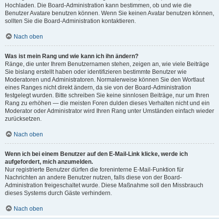
Hochladen. Die Board-Administration kann bestimmen, ob und wie die
Benutzer Avatare benutzen können. Wenn Sie keinen Avatar benutzen können,
sollten Sie die Board-Administration kontaktieren.
Nach oben
Was ist mein Rang und wie kann ich ihn ändern?
Ränge, die unter Ihrem Benutzernamen stehen, zeigen an, wie viele Beiträge
Sie bislang erstellt haben oder identifizieren bestimmte Benutzer wie
Moderatoren und Administratoren. Normalerweise können Sie den Wortlaut
eines Ranges nicht direkt ändern, da sie von der Board-Administration
festgelegt wurden. Bitte schreiben Sie keine sinnlosen Beiträge, nur um Ihren
Rang zu erhöhen — die meisten Foren dulden dieses Verhalten nicht und ein
Moderator oder Administrator wird Ihren Rang unter Umständen einfach wieder
zurücksetzen.
Nach oben
Wenn ich bei einem Benutzer auf den E-Mail-Link klicke, werde ich
aufgefordert, mich anzumelden.
Nur registrierte Benutzer dürfen die foreninterne E-Mail-Funktion für
Nachrichten an andere Benutzer nutzen, falls diese von der Board-
Administration freigeschaltet wurde. Diese Maßnahme soll den Missbrauch
dieses Systems durch Gäste verhindern.
Nach oben