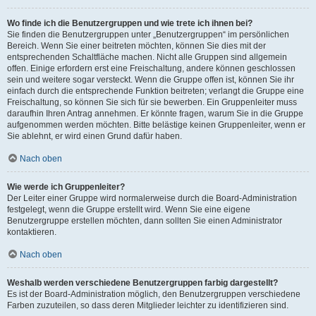
Wo finde ich die Benutzergruppen und wie trete ich ihnen bei?
Sie finden die Benutzergruppen unter „Benutzergruppen“ im persönlichen
Bereich. Wenn Sie einer beitreten möchten, können Sie dies mit der
entsprechenden Schaltfläche machen. Nicht alle Gruppen sind allgemein
offen. Einige erfordern erst eine Freischaltung, andere können geschlossen
sein und weitere sogar versteckt. Wenn die Gruppe offen ist, können Sie ihr
einfach durch die entsprechende Funktion beitreten; verlangt die Gruppe eine
Freischaltung, so können Sie sich für sie bewerben. Ein Gruppenleiter muss
daraufhin Ihren Antrag annehmen. Er könnte fragen, warum Sie in die Gruppe
aufgenommen werden möchten. Bitte belästige keinen Gruppenleiter, wenn er
Sie ablehnt, er wird einen Grund dafür haben.
Nach oben
Wie werde ich Gruppenleiter?
Der Leiter einer Gruppe wird normalerweise durch die Board-Administration
festgelegt, wenn die Gruppe erstellt wird. Wenn Sie eine eigene
Benutzergruppe erstellen möchten, dann sollten Sie einen Administrator
kontaktieren.
Nach oben
Weshalb werden verschiedene Benutzergruppen farbig dargestellt?
Es ist der Board-Administration möglich, den Benutzergruppen verschiedene
Farben zuzuteilen, so dass deren Mitglieder leichter zu identifizieren sind.