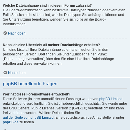
Welche Dateianhänge sind in diesem Forum zulässig?
Die Board-Administration kann bestimmte Dateitypen zulassen oder verbieten.
Falls Sie sich nicht sicher sind, welche Dateitypen Sie anhängen können und
Sie Unterstützung benötigen, wenden Sie sich bitte an die Board-
Administration.
Nach oben
Kann ich eine Übersicht all meiner Dateianhänge erhalten?
Um eine Liste all Ihrer Dateianhänge zu erhalten, gehen Sie in den
persönlichen Bereich. Dort finden Sie unter „Einstieg“ einen Punkt
„Dateianhänge verwalten“, über den Sie eine Liste Ihrer Dateianhänge
erhalten und diese verwalten können.
Nach oben
phpBB betreffende Fragen
Wer hat diese Forensoftware entwickelt?
Diese Software (in ihrer unmodifizierten Fassung) wurde von
phpBB Limited
entwickelt und veröffentlicht. Sie ist urheberrechtlich geschützt. Sie wurde unter
der GNU General Public License, Version 2 (GPL-2.0) veröffentlicht und kann
frei vertrieben werden. Weitere Details finden Sie
auf der Seite von phpBB Limited
. Eine deutschsprachige Anlaufstelle ist unter
phpBB.de
zu finden.