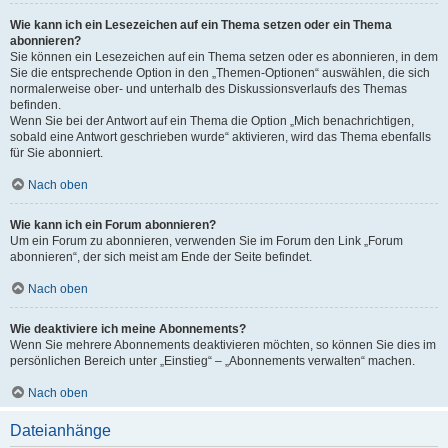
Wie kann ich ein Lesezeichen auf ein Thema setzen oder ein Thema
abonnieren?
Sie können ein Lesezeichen auf ein Thema setzen oder es abonnieren, in dem
Sie die entsprechende Option in den „Themen-Optionen“ auswählen, die sich
normalerweise ober- und unterhalb des Diskussionsverlaufs des Themas
befinden.
Wenn Sie bei der Antwort auf ein Thema die Option „Mich benachrichtigen,
sobald eine Antwort geschrieben wurde“ aktivieren, wird das Thema ebenfalls
für Sie abonniert.
Nach oben
Wie kann ich ein Forum abonnieren?
Um ein Forum zu abonnieren, verwenden Sie im Forum den Link „Forum
abonnieren“, der sich meist am Ende der Seite befindet.
Nach oben
Wie deaktiviere ich meine Abonnements?
Wenn Sie mehrere Abonnements deaktivieren möchten, so können Sie dies im
persönlichen Bereich unter „Einstieg“ – „Abonnements verwalten“ machen.
Nach oben
Dateianhänge