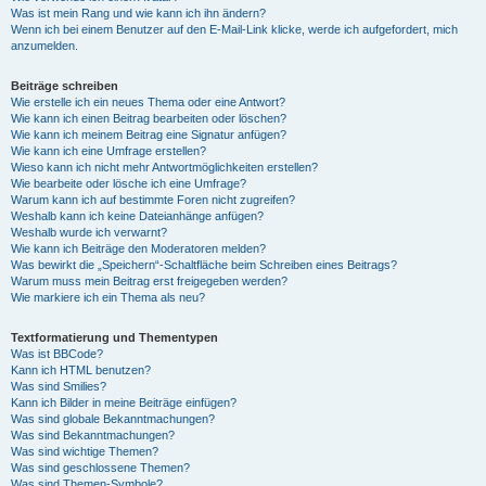
Was ist mein Rang und wie kann ich ihn ändern?
Wenn ich bei einem Benutzer auf den E-Mail-Link klicke, werde ich aufgefordert, mich
anzumelden.
Beiträge schreiben
Wie erstelle ich ein neues Thema oder eine Antwort?
Wie kann ich einen Beitrag bearbeiten oder löschen?
Wie kann ich meinem Beitrag eine Signatur anfügen?
Wie kann ich eine Umfrage erstellen?
Wieso kann ich nicht mehr Antwortmöglichkeiten erstellen?
Wie bearbeite oder lösche ich eine Umfrage?
Warum kann ich auf bestimmte Foren nicht zugreifen?
Weshalb kann ich keine Dateianhänge anfügen?
Weshalb wurde ich verwarnt?
Wie kann ich Beiträge den Moderatoren melden?
Was bewirkt die „Speichern“-Schaltfläche beim Schreiben eines Beitrags?
Warum muss mein Beitrag erst freigegeben werden?
Wie markiere ich ein Thema als neu?
Textformatierung und Thementypen
Was ist BBCode?
Kann ich HTML benutzen?
Was sind Smilies?
Kann ich Bilder in meine Beiträge einfügen?
Was sind globale Bekanntmachungen?
Was sind Bekanntmachungen?
Was sind wichtige Themen?
Was sind geschlossene Themen?
Was sind Themen-Symbole?