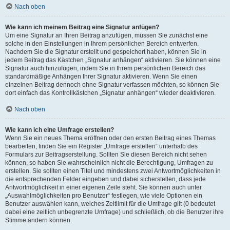
Nach oben
Wie kann ich meinem Beitrag eine Signatur anfügen?
Um eine Signatur an Ihren Beitrag anzufügen, müssen Sie zunächst eine
solche in den Einstellungen in Ihrem persönlichen Bereich entwerfen.
Nachdem Sie die Signatur erstellt und gespeichert haben, können Sie in
jedem Beitrag das Kästchen „Signatur anhängen“ aktivieren. Sie können eine
Signatur auch hinzufügen, indem Sie in Ihrem persönlichen Bereich das
standardmäßige Anhängen Ihrer Signatur aktivieren. Wenn Sie einen
einzelnen Beitrag dennoch ohne Signatur verfassen möchten, so können Sie
dort einfach das Kontrollkästchen „Signatur anhängen“ wieder deaktivieren.
Nach oben
Wie kann ich eine Umfrage erstellen?
Wenn Sie ein neues Thema eröffnen oder den ersten Beitrag eines Themas
bearbeiten, finden Sie ein Register „Umfrage erstellen“ unterhalb des
Formulars zur Beitragserstellung. Sollten Sie diesen Bereich nicht sehen
können, so haben Sie wahrscheinlich nicht die Berechtigung, Umfragen zu
erstellen. Sie sollten einen Titel und mindestens zwei Antwortmöglichkeiten in
die entsprechenden Felder eingeben und dabei sicherstellen, dass jede
Antwortmöglichkeit in einer eigenen Zeile steht. Sie können auch unter
„Auswahlmöglichkeiten pro Benutzer“ festlegen, wie viele Optionen ein
Benutzer auswählen kann, welches Zeitlimit für die Umfrage gilt (0 bedeutet
dabei eine zeitlich unbegrenzte Umfrage) und schließlich, ob die Benutzer ihre
Stimme ändern können.