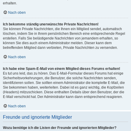
erhalten.
Nach oben
Ich bekomme ständig unerwünschte Private Nachrichten!
Sie können Private Nachrichten, die Ihnen ein Mitglied sendet, automatisch
löschen, indem Sie in Ihrem persönlichen Bereich eine entsprechende Regel
erstellen. Falls Sie belästigende Nachrichten von jemandem erhalten, so
können Sie dies auch einem Administrator melden. Dieser kann dem
betreffenden Mitglied dann verbieten, Private Nachrichten zu versenden.
Nach oben
Ich habe eine Spam-E-Mail von einem Mitglied dieses Forums erhalten!
Es tut uns leid, das zu hören. Das E-Mail-Formular dieses Forums hat einige
Sicherheitsvorkehrungen, die Benutzer, die solche Nachrichten senden,
identifizieren sollen. Sie sollten einem Administrator die komplette E-Mail, die
Sie bekommen haben, weiterleiten. Dabei ist es ganz wichtig, die Kopfzeilen
(Headers) mitzuschicken. Diese enthalten Details über den Benutzer, der die
E-Mail verschickt hat. Der Administrator kann dann entsprechend reagieren.
Nach oben
Freunde und ignorierte Mitglieder
Wozu benötige ich die Listen der Freunde und ignorierten Mitglieder?