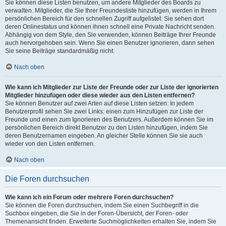
Sie können diese Listen benutzen, um andere Mitglieder des Boards zu
verwalten. Mitglieder, die Sie Ihrer Freundesliste hinzufügen, werden in Ihrem
persönlichen Bereich für den schnellen Zugriff aufgelistet. Sie sehen dort
deren Onlinestatus und können ihnen schnell eine Private Nachricht senden.
Abhängig von dem Style, den Sie verwenden, können Beiträge Ihrer Freunde
auch hervorgehoben sein. Wenn Sie einen Benutzer ignorieren, dann sehen
Sie seine Beiträge standardmäßig nicht.
Nach oben
Wie kann ich Mitglieder zur Liste der Freunde oder zur Liste der ignorierten
Mitglieder hinzufügen oder diese wieder aus den Listen entfernen?
Sie können Benutzer auf zwei Arten auf diese Listen setzen: In jedem
Benutzerprofil sehen Sie zwei Links: einen zum Hinzufügen zur Liste der
Freunde und einen zum Ignorieren des Benutzers. Außerdem können Sie im
persönlichen Bereich direkt Benutzer zu den Listen hinzufügen, indem Sie
deren Benutzernamen eingeben. An gleicher Stelle können Sie sie auch
wieder von den Listen entfernen.
Nach oben
Die Foren durchsuchen
Wie kann ich ein Forum oder mehrere Foren durchsuchen?
Sie können die Foren durchsuchen, indem Sie einen Suchbegriff in die
Suchbox eingeben, die Sie in der Foren-Übersicht, der Foren- oder
Themenansicht finden. Erweiterte Suchmöglichkeiten erhalten Sie, indem Sie