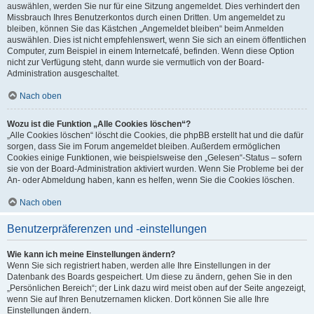
auswählen, werden Sie nur für eine Sitzung angemeldet. Dies verhindert den
Missbrauch Ihres Benutzerkontos durch einen Dritten. Um angemeldet zu
bleiben, können Sie das Kästchen „Angemeldet bleiben“ beim Anmelden
auswählen. Dies ist nicht empfehlenswert, wenn Sie sich an einem öffentlichen
Computer, zum Beispiel in einem Internetcafé, befinden. Wenn diese Option
nicht zur Verfügung steht, dann wurde sie vermutlich von der Board-
Administration ausgeschaltet.
Nach oben
Wozu ist die Funktion „Alle Cookies löschen“?
„Alle Cookies löschen“ löscht die Cookies, die phpBB erstellt hat und die dafür
sorgen, dass Sie im Forum angemeldet bleiben. Außerdem ermöglichen
Cookies einige Funktionen, wie beispielsweise den „Gelesen“-Status – sofern
sie von der Board-Administration aktiviert wurden. Wenn Sie Probleme bei der
An- oder Abmeldung haben, kann es helfen, wenn Sie die Cookies löschen.
Nach oben
Benutzerpräferenzen und -einstellungen
Wie kann ich meine Einstellungen ändern?
Wenn Sie sich registriert haben, werden alle Ihre Einstellungen in der
Datenbank des Boards gespeichert. Um diese zu ändern, gehen Sie in den
„Persönlichen Bereich“; der Link dazu wird meist oben auf der Seite angezeigt,
wenn Sie auf Ihren Benutzernamen klicken. Dort können Sie alle Ihre
Einstellungen ändern.