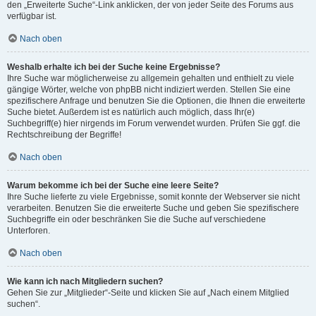
den „Erweiterte Suche“-Link anklicken, der von jeder Seite des Forums aus
verfügbar ist.
Nach oben
Weshalb erhalte ich bei der Suche keine Ergebnisse?
Ihre Suche war möglicherweise zu allgemein gehalten und enthielt zu viele
gängige Wörter, welche von phpBB nicht indiziert werden. Stellen Sie eine
spezifischere Anfrage und benutzen Sie die Optionen, die Ihnen die erweiterte
Suche bietet. Außerdem ist es natürlich auch möglich, dass Ihr(e)
Suchbegriff(e) hier nirgends im Forum verwendet wurden. Prüfen Sie ggf. die
Rechtschreibung der Begriffe!
Nach oben
Warum bekomme ich bei der Suche eine leere Seite?
Ihre Suche lieferte zu viele Ergebnisse, somit konnte der Webserver sie nicht
verarbeiten. Benutzen Sie die erweiterte Suche und geben Sie spezifischere
Suchbegriffe ein oder beschränken Sie die Suche auf verschiedene
Unterforen.
Nach oben
Wie kann ich nach Mitgliedern suchen?
Gehen Sie zur „Mitglieder“-Seite und klicken Sie auf „Nach einem Mitglied
suchen“.