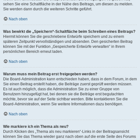
sehen Sie eine Schaltfläche in der Nähe des Beitrags, um diesen zu melden.
Sie werden dann durch die weiteren Schritte geführt.
Nach oben
Was bewirkt die „Speichern“-Schaltfläche beim Schreiben eines Beitrags?
Hiermit können Sie die geschriebene Entwürfe speichern und zu einem
späteren Zeitpunkt vervollständigen und absenden. Den gesicherten Beitrag
können Sie mit der Funktion „Gespeicherte Entwürfe verwalten“ in Ihrem
persönlichen Bereich erneut laden.
Nach oben
Warum muss mein Beitrag erst freigegeben werden?
Die Board-Administration kann entschieden haben, dass in dem Forum, in dem
Sie einen Beitrag erstellt haben, die Beiträge zuerst geprüft werden müssen.
Es ist auch möglich, dass die Administration Sie zu einer Gruppe von
Benutzern hinzugefügt hat, bei denen sie die Beiträge erst begutachten
möchte, bevor sie auf der Seite sichtbar werden. Bitte kontaktieren Sie die
Board-Administration, wenn Sie weitere Informationen dazu benötigen.
Nach oben
Wie markiere ich ein Thema als neu?
Durch Klicken des „Thema als neu markieren“-Links in der Beitragsansicht
können Sie das Thema wieder ganz nach oben auf die erste Seite des Forums