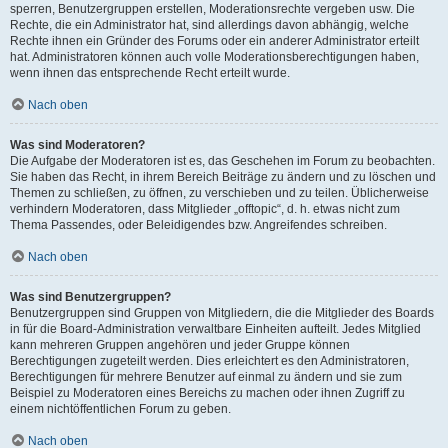
sperren, Benutzergruppen erstellen, Moderationsrechte vergeben usw. Die
Rechte, die ein Administrator hat, sind allerdings davon abhängig, welche
Rechte ihnen ein Gründer des Forums oder ein anderer Administrator erteilt
hat. Administratoren können auch volle Moderationsberechtigungen haben,
wenn ihnen das entsprechende Recht erteilt wurde.
Nach oben
Was sind Moderatoren?
Die Aufgabe der Moderatoren ist es, das Geschehen im Forum zu beobachten.
Sie haben das Recht, in ihrem Bereich Beiträge zu ändern und zu löschen und
Themen zu schließen, zu öffnen, zu verschieben und zu teilen. Üblicherweise
verhindern Moderatoren, dass Mitglieder „offtopic“, d. h. etwas nicht zum
Thema Passendes, oder Beleidigendes bzw. Angreifendes schreiben.
Nach oben
Was sind Benutzergruppen?
Benutzergruppen sind Gruppen von Mitgliedern, die die Mitglieder des Boards
in für die Board-Administration verwaltbare Einheiten aufteilt. Jedes Mitglied
kann mehreren Gruppen angehören und jeder Gruppe können
Berechtigungen zugeteilt werden. Dies erleichtert es den Administratoren,
Berechtigungen für mehrere Benutzer auf einmal zu ändern und sie zum
Beispiel zu Moderatoren eines Bereichs zu machen oder ihnen Zugriff zu
einem nichtöffentlichen Forum zu geben.
Nach oben