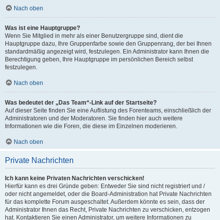
Nach oben
Was ist eine Hauptgruppe?
Wenn Sie Mitglied in mehr als einer Benutzergruppe sind, dient die
Hauptgruppe dazu, Ihre Gruppenfarbe sowie den Gruppenrang, der bei Ihnen
standardmäßig angezeigt wird, festzulegen. Ein Administrator kann Ihnen die
Berechtigung geben, Ihre Hauptgruppe im persönlichen Bereich selbst
festzulegen.
Nach oben
Was bedeutet der „Das Team“-Link auf der Startseite?
Auf dieser Seite finden Sie eine Auflistung des Forenteams, einschließlich der
Administratoren und der Moderatoren. Sie finden hier auch weitere
Informationen wie die Foren, die diese im Einzelnen moderieren.
Nach oben
Private Nachrichten
Ich kann keine Privaten Nachrichten verschicken!
Hierfür kann es drei Gründe geben: Entweder Sie sind nicht registriert und /
oder nicht angemeldet, oder die Board-Administration hat Private Nachrichten
für das komplette Forum ausgeschaltet. Außerdem könnte es sein, dass der
Administrator Ihnen das Recht, Private Nachrichten zu verschicken, entzogen
hat. Kontaktieren Sie einen Administrator, um weitere Informationen zu