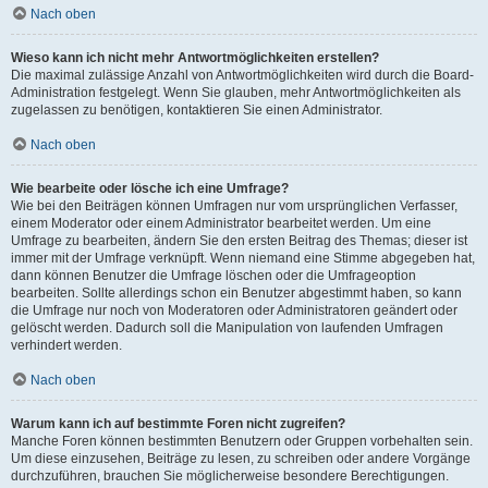
Nach oben
Wieso kann ich nicht mehr Antwortmöglichkeiten erstellen?
Die maximal zulässige Anzahl von Antwortmöglichkeiten wird durch die Board-
Administration festgelegt. Wenn Sie glauben, mehr Antwortmöglichkeiten als
zugelassen zu benötigen, kontaktieren Sie einen Administrator.
Nach oben
Wie bearbeite oder lösche ich eine Umfrage?
Wie bei den Beiträgen können Umfragen nur vom ursprünglichen Verfasser,
einem Moderator oder einem Administrator bearbeitet werden. Um eine
Umfrage zu bearbeiten, ändern Sie den ersten Beitrag des Themas; dieser ist
immer mit der Umfrage verknüpft. Wenn niemand eine Stimme abgegeben hat,
dann können Benutzer die Umfrage löschen oder die Umfrageoption
bearbeiten. Sollte allerdings schon ein Benutzer abgestimmt haben, so kann
die Umfrage nur noch von Moderatoren oder Administratoren geändert oder
gelöscht werden. Dadurch soll die Manipulation von laufenden Umfragen
verhindert werden.
Nach oben
Warum kann ich auf bestimmte Foren nicht zugreifen?
Manche Foren können bestimmten Benutzern oder Gruppen vorbehalten sein.
Um diese einzusehen, Beiträge zu lesen, zu schreiben oder andere Vorgänge
durchzuführen, brauchen Sie möglicherweise besondere Berechtigungen.