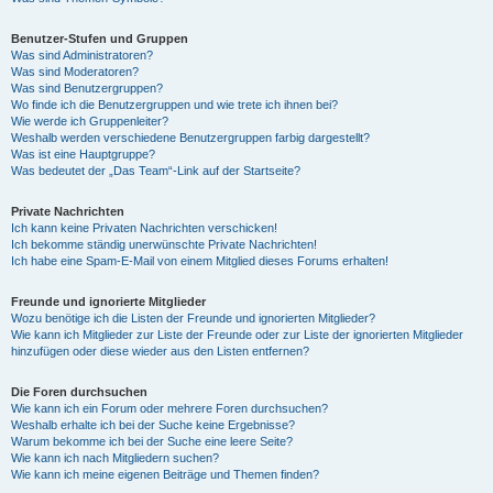
Benutzer-Stufen und Gruppen
Was sind Administratoren?
Was sind Moderatoren?
Was sind Benutzergruppen?
Wo finde ich die Benutzergruppen und wie trete ich ihnen bei?
Wie werde ich Gruppenleiter?
Weshalb werden verschiedene Benutzergruppen farbig dargestellt?
Was ist eine Hauptgruppe?
Was bedeutet der „Das Team“-Link auf der Startseite?
Private Nachrichten
Ich kann keine Privaten Nachrichten verschicken!
Ich bekomme ständig unerwünschte Private Nachrichten!
Ich habe eine Spam-E-Mail von einem Mitglied dieses Forums erhalten!
Freunde und ignorierte Mitglieder
Wozu benötige ich die Listen der Freunde und ignorierten Mitglieder?
Wie kann ich Mitglieder zur Liste der Freunde oder zur Liste der ignorierten Mitglieder
hinzufügen oder diese wieder aus den Listen entfernen?
Die Foren durchsuchen
Wie kann ich ein Forum oder mehrere Foren durchsuchen?
Weshalb erhalte ich bei der Suche keine Ergebnisse?
Warum bekomme ich bei der Suche eine leere Seite?
Wie kann ich nach Mitgliedern suchen?
Wie kann ich meine eigenen Beiträge und Themen finden?