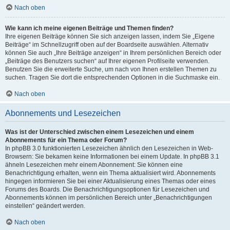
Nach oben
Wie kann ich meine eigenen Beiträge und Themen finden?
Ihre eigenen Beiträge können Sie sich anzeigen lassen, indem Sie „Eigene
Beiträge“ im Schnellzugriff oben auf der Boardseite auswählen. Alternativ
können Sie auch „Ihre Beiträge anzeigen“ in Ihrem persönlichen Bereich oder
„Beiträge des Benutzers suchen“ auf Ihrer eigenen Profilseite verwenden.
Benutzen Sie die erweiterte Suche, um nach von Ihnen erstellen Themen zu
suchen. Tragen Sie dort die entsprechenden Optionen in die Suchmaske ein.
Nach oben
Abonnements und Lesezeichen
Was ist der Unterschied zwischen einem Lesezeichen und einem
Abonnements für ein Thema oder Forum?
In phpBB 3.0 funktionierten Lesezeichen ähnlich den Lesezeichen in Web-
Browsern: Sie bekamen keine Informationen bei einem Update. In phpBB 3.1
ähneln Lesezeichen mehr einem Abonnement: Sie können eine
Benachrichtigung erhalten, wenn ein Thema aktualisiert wird. Abonnements
hingegen informieren Sie bei einer Aktualisierung eines Themas oder eines
Forums des Boards. Die Benachrichtigungsoptionen für Lesezeichen und
Abonnements können im persönlichen Bereich unter „Benachrichtigungen
einstellen“ geändert werden.
Nach oben