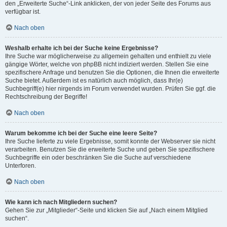
den „Erweiterte Suche“-Link anklicken, der von jeder Seite des Forums aus
verfügbar ist.
Nach oben
Weshalb erhalte ich bei der Suche keine Ergebnisse?
Ihre Suche war möglicherweise zu allgemein gehalten und enthielt zu viele
gängige Wörter, welche von phpBB nicht indiziert werden. Stellen Sie eine
spezifischere Anfrage und benutzen Sie die Optionen, die Ihnen die erweiterte
Suche bietet. Außerdem ist es natürlich auch möglich, dass Ihr(e)
Suchbegriff(e) hier nirgends im Forum verwendet wurden. Prüfen Sie ggf. die
Rechtschreibung der Begriffe!
Nach oben
Warum bekomme ich bei der Suche eine leere Seite?
Ihre Suche lieferte zu viele Ergebnisse, somit konnte der Webserver sie nicht
verarbeiten. Benutzen Sie die erweiterte Suche und geben Sie spezifischere
Suchbegriffe ein oder beschränken Sie die Suche auf verschiedene
Unterforen.
Nach oben
Wie kann ich nach Mitgliedern suchen?
Gehen Sie zur „Mitglieder“-Seite und klicken Sie auf „Nach einem Mitglied
suchen“.