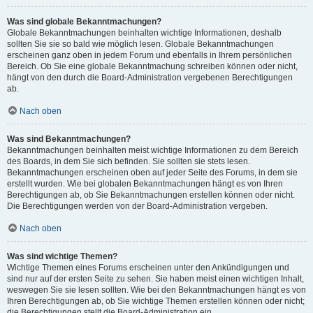
Was sind globale Bekanntmachungen?
Globale Bekanntmachungen beinhalten wichtige Informationen, deshalb
sollten Sie sie so bald wie möglich lesen. Globale Bekanntmachungen
erscheinen ganz oben in jedem Forum und ebenfalls in Ihrem persönlichen
Bereich. Ob Sie eine globale Bekanntmachung schreiben können oder nicht,
hängt von den durch die Board-Administration vergebenen Berechtigungen
ab.
Nach oben
Was sind Bekanntmachungen?
Bekanntmachungen beinhalten meist wichtige Informationen zu dem Bereich
des Boards, in dem Sie sich befinden. Sie sollten sie stets lesen.
Bekanntmachungen erscheinen oben auf jeder Seite des Forums, in dem sie
erstellt wurden. Wie bei globalen Bekanntmachungen hängt es von Ihren
Berechtigungen ab, ob Sie Bekanntmachungen erstellen können oder nicht.
Die Berechtigungen werden von der Board-Administration vergeben.
Nach oben
Was sind wichtige Themen?
Wichtige Themen eines Forums erscheinen unter den Ankündigungen und
sind nur auf der ersten Seite zu sehen. Sie haben meist einen wichtigen Inhalt,
weswegen Sie sie lesen sollten. Wie bei den Bekanntmachungen hängt es von
Ihren Berechtigungen ab, ob Sie wichtige Themen erstellen können oder nicht;
die Berechtigungen stellt die Board-Administration ein.