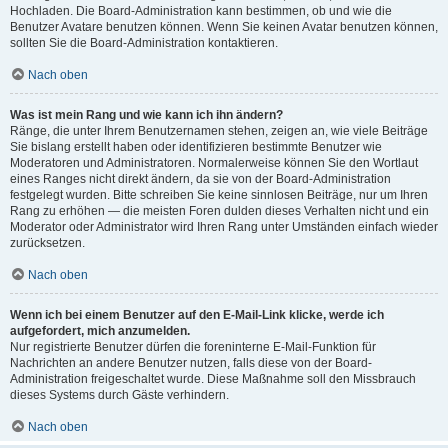
Hochladen. Die Board-Administration kann bestimmen, ob und wie die
Benutzer Avatare benutzen können. Wenn Sie keinen Avatar benutzen können,
sollten Sie die Board-Administration kontaktieren.
Nach oben
Was ist mein Rang und wie kann ich ihn ändern?
Ränge, die unter Ihrem Benutzernamen stehen, zeigen an, wie viele Beiträge
Sie bislang erstellt haben oder identifizieren bestimmte Benutzer wie
Moderatoren und Administratoren. Normalerweise können Sie den Wortlaut
eines Ranges nicht direkt ändern, da sie von der Board-Administration
festgelegt wurden. Bitte schreiben Sie keine sinnlosen Beiträge, nur um Ihren
Rang zu erhöhen — die meisten Foren dulden dieses Verhalten nicht und ein
Moderator oder Administrator wird Ihren Rang unter Umständen einfach wieder
zurücksetzen.
Nach oben
Wenn ich bei einem Benutzer auf den E-Mail-Link klicke, werde ich
aufgefordert, mich anzumelden.
Nur registrierte Benutzer dürfen die foreninterne E-Mail-Funktion für
Nachrichten an andere Benutzer nutzen, falls diese von der Board-
Administration freigeschaltet wurde. Diese Maßnahme soll den Missbrauch
dieses Systems durch Gäste verhindern.
Nach oben