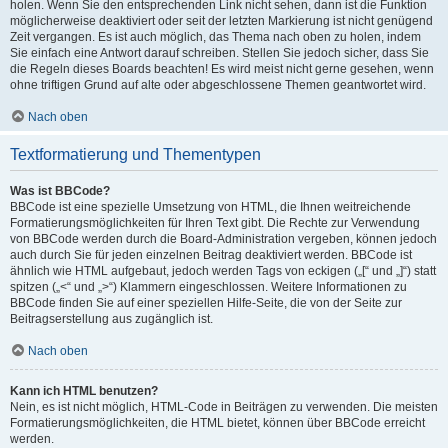
holen. Wenn Sie den entsprechenden Link nicht sehen, dann ist die Funktion
möglicherweise deaktiviert oder seit der letzten Markierung ist nicht genügend
Zeit vergangen. Es ist auch möglich, das Thema nach oben zu holen, indem
Sie einfach eine Antwort darauf schreiben. Stellen Sie jedoch sicher, dass Sie
die Regeln dieses Boards beachten! Es wird meist nicht gerne gesehen, wenn
ohne triftigen Grund auf alte oder abgeschlossene Themen geantwortet wird.
Nach oben
Textformatierung und Thementypen
Was ist BBCode?
BBCode ist eine spezielle Umsetzung von HTML, die Ihnen weitreichende
Formatierungsmöglichkeiten für Ihren Text gibt. Die Rechte zur Verwendung
von BBCode werden durch die Board-Administration vergeben, können jedoch
auch durch Sie für jeden einzelnen Beitrag deaktiviert werden. BBCode ist
ähnlich wie HTML aufgebaut, jedoch werden Tags von eckigen („[“ und „]“) statt
spitzen („<“ und „>“) Klammern eingeschlossen. Weitere Informationen zu
BBCode finden Sie auf einer speziellen Hilfe-Seite, die von der Seite zur
Beitragserstellung aus zugänglich ist.
Nach oben
Kann ich HTML benutzen?
Nein, es ist nicht möglich, HTML-Code in Beiträgen zu verwenden. Die meisten
Formatierungsmöglichkeiten, die HTML bietet, können über BBCode erreicht
werden.