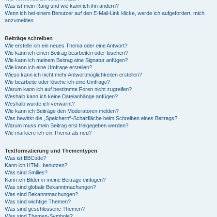
Was ist mein Rang und wie kann ich ihn ändern?
Wenn ich bei einem Benutzer auf den E-Mail-Link klicke, werde ich aufgefordert, mich
anzumelden.
Beiträge schreiben
Wie erstelle ich ein neues Thema oder eine Antwort?
Wie kann ich einen Beitrag bearbeiten oder löschen?
Wie kann ich meinem Beitrag eine Signatur anfügen?
Wie kann ich eine Umfrage erstellen?
Wieso kann ich nicht mehr Antwortmöglichkeiten erstellen?
Wie bearbeite oder lösche ich eine Umfrage?
Warum kann ich auf bestimmte Foren nicht zugreifen?
Weshalb kann ich keine Dateianhänge anfügen?
Weshalb wurde ich verwarnt?
Wie kann ich Beiträge den Moderatoren melden?
Was bewirkt die „Speichern“-Schaltfläche beim Schreiben eines Beitrags?
Warum muss mein Beitrag erst freigegeben werden?
Wie markiere ich ein Thema als neu?
Textformatierung und Thementypen
Was ist BBCode?
Kann ich HTML benutzen?
Was sind Smilies?
Kann ich Bilder in meine Beiträge einfügen?
Was sind globale Bekanntmachungen?
Was sind Bekanntmachungen?
Was sind wichtige Themen?
Was sind geschlossene Themen?
Was sind Themen-Symbole?