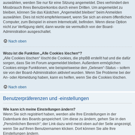
auswählen, werden Sie nur für eine Sitzung angemeldet. Dies verhindert den
Missbrauch Ihres Benutzerkontos durch einen Dritten. Um angemeldet zu
bleiben, können Sie das Kästchen „Angemeldet bleiben“ beim Anmelden
auswählen. Dies ist nicht empfehlenswert, wenn Sie sich an einem öffentlichen
Computer, zum Beispiel in einem Internetcafé, befinden. Wenn diese Option
nicht zur Verfügung steht, dann wurde sie vermutlich von der Board-
Administration ausgeschaltet.
Nach oben
Wozu ist die Funktion „Alle Cookies löschen“?
„Alle Cookies löschen“ löscht die Cookies, die phpBB erstellt hat und die dafür
sorgen, dass Sie im Forum angemeldet bleiben. Außerdem ermöglichen
Cookies einige Funktionen, wie beispielsweise den „Gelesen“-Status – sofern
sie von der Board-Administration aktiviert wurden. Wenn Sie Probleme bei der
An- oder Abmeldung haben, kann es helfen, wenn Sie die Cookies löschen.
Nach oben
Benutzerpräferenzen und -einstellungen
Wie kann ich meine Einstellungen ändern?
Wenn Sie sich registriert haben, werden alle Ihre Einstellungen in der
Datenbank des Boards gespeichert. Um diese zu ändern, gehen Sie in den
„Persönlichen Bereich“; der Link dazu wird meist oben auf der Seite angezeigt,
wenn Sie auf Ihren Benutzernamen klicken. Dort können Sie alle Ihre
Einstellungen ändern.