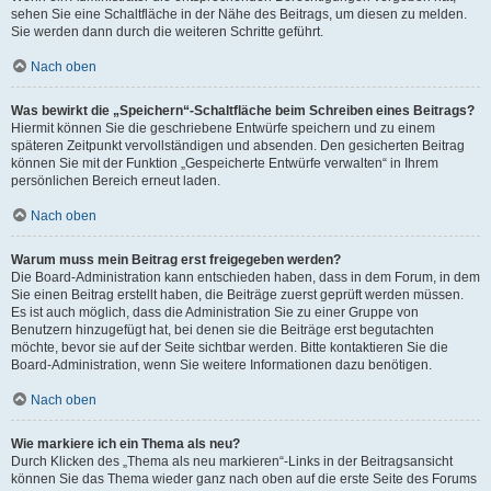
sehen Sie eine Schaltfläche in der Nähe des Beitrags, um diesen zu melden.
Sie werden dann durch die weiteren Schritte geführt.
Nach oben
Was bewirkt die „Speichern“-Schaltfläche beim Schreiben eines Beitrags?
Hiermit können Sie die geschriebene Entwürfe speichern und zu einem
späteren Zeitpunkt vervollständigen und absenden. Den gesicherten Beitrag
können Sie mit der Funktion „Gespeicherte Entwürfe verwalten“ in Ihrem
persönlichen Bereich erneut laden.
Nach oben
Warum muss mein Beitrag erst freigegeben werden?
Die Board-Administration kann entschieden haben, dass in dem Forum, in dem
Sie einen Beitrag erstellt haben, die Beiträge zuerst geprüft werden müssen.
Es ist auch möglich, dass die Administration Sie zu einer Gruppe von
Benutzern hinzugefügt hat, bei denen sie die Beiträge erst begutachten
möchte, bevor sie auf der Seite sichtbar werden. Bitte kontaktieren Sie die
Board-Administration, wenn Sie weitere Informationen dazu benötigen.
Nach oben
Wie markiere ich ein Thema als neu?
Durch Klicken des „Thema als neu markieren“-Links in der Beitragsansicht
können Sie das Thema wieder ganz nach oben auf die erste Seite des Forums