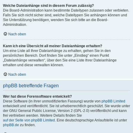
Welche Dateianhänge sind in diesem Forum zulässig?
Die Board-Administration kann bestimmte Dateitypen zulassen oder verbieten.
Falls Sie sich nicht sicher sind, welche Dateitypen Sie anhängen können und
Sie Unterstützung benötigen, wenden Sie sich bitte an die Board-
Administration.
Nach oben
Kann ich eine Übersicht all meiner Dateianhänge erhalten?
Um eine Liste all Ihrer Dateianhänge zu erhalten, gehen Sie in den
persönlichen Bereich. Dort finden Sie unter „Einstieg“ einen Punkt
„Dateianhänge verwalten“, über den Sie eine Liste Ihrer Dateianhänge
erhalten und diese verwalten können.
Nach oben
phpBB betreffende Fragen
Wer hat diese Forensoftware entwickelt?
Diese Software (in ihrer unmodifizierten Fassung) wurde von
phpBB Limited
entwickelt und veröffentlicht. Sie ist urheberrechtlich geschützt. Sie wurde unter
der GNU General Public License, Version 2 (GPL-2.0) veröffentlicht und kann
frei vertrieben werden. Weitere Details finden Sie
auf der Seite von phpBB Limited
. Eine deutschsprachige Anlaufstelle ist unter
phpBB.de
zu finden.