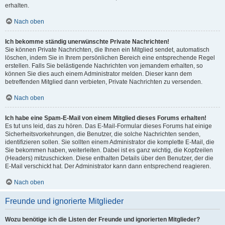
erhalten.
Nach oben
Ich bekomme ständig unerwünschte Private Nachrichten!
Sie können Private Nachrichten, die Ihnen ein Mitglied sendet, automatisch
löschen, indem Sie in Ihrem persönlichen Bereich eine entsprechende Regel
erstellen. Falls Sie belästigende Nachrichten von jemandem erhalten, so
können Sie dies auch einem Administrator melden. Dieser kann dem
betreffenden Mitglied dann verbieten, Private Nachrichten zu versenden.
Nach oben
Ich habe eine Spam-E-Mail von einem Mitglied dieses Forums erhalten!
Es tut uns leid, das zu hören. Das E-Mail-Formular dieses Forums hat einige
Sicherheitsvorkehrungen, die Benutzer, die solche Nachrichten senden,
identifizieren sollen. Sie sollten einem Administrator die komplette E-Mail, die
Sie bekommen haben, weiterleiten. Dabei ist es ganz wichtig, die Kopfzeilen
(Headers) mitzuschicken. Diese enthalten Details über den Benutzer, der die
E-Mail verschickt hat. Der Administrator kann dann entsprechend reagieren.
Nach oben
Freunde und ignorierte Mitglieder
Wozu benötige ich die Listen der Freunde und ignorierten Mitglieder?