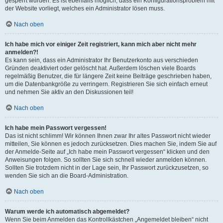
gesperrt wurden. Es ist ebenfalls möglich, dass ein Konfigurationsproblem mit
der Website vorliegt, welches ein Administrator lösen muss.
Nach oben
Ich habe mich vor einiger Zeit registriert, kann mich aber nicht mehr
anmelden?!
Es kann sein, dass ein Administrator Ihr Benutzerkonto aus verschieden
Gründen deaktiviert oder gelöscht hat. Außerdem löschen viele Boards
regelmäßig Benutzer, die für längere Zeit keine Beiträge geschrieben haben,
um die Datenbankgröße zu verringern. Registrieren Sie sich einfach erneut
und nehmen Sie aktiv an den Diskussionen teil!
Nach oben
Ich habe mein Passwort vergessen!
Das ist nicht schlimm! Wir können Ihnen zwar Ihr altes Passwort nicht wieder
mitteilen, Sie können es jedoch zurücksetzen. Dies machen Sie, indem Sie auf
der Anmelde-Seite auf „Ich habe mein Passwort vergessen“ klicken und den
Anweisungen folgen. So sollten Sie sich schnell wieder anmelden können.
Sollten Sie trotzdem nicht in der Lage sein, Ihr Passwort zurückzusetzen, so
wenden Sie sich an die Board-Administration.
Nach oben
Warum werde ich automatisch abgemeldet?
Wenn Sie beim Anmelden das Kontrollkästchen „Angemeldet bleiben“ nicht