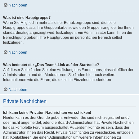
Nach oben
Was ist eine Hauptgruppe?
Wenn Sie Mitglied in mehr als einer Benutzergruppe sind, dient die
Hauptgruppe dazu, Ihre Gruppenfarbe sowie den Gruppenrang, der bei Ihnen
standardmäßig angezeigt wird, festzulegen. Ein Administrator kann Ihnen die
Berechtigung geben, Ihre Hauptgruppe im persönlichen Bereich selbst
festzulegen.
Nach oben
Was bedeutet der „Das Team“-Link auf der Startseite?
Auf dieser Seite finden Sie eine Auflistung des Forenteams, einschließlich der
Administratoren und der Moderatoren. Sie finden hier auch weitere
Informationen wie die Foren, die diese im Einzelnen moderieren.
Nach oben
Private Nachrichten
Ich kann keine Privaten Nachrichten verschicken!
Hierfür kann es drei Gründe geben: Entweder Sie sind nicht registriert und /
oder nicht angemeldet, oder die Board-Administration hat Private Nachrichten
für das komplette Forum ausgeschaltet. Außerdem könnte es sein, dass der
Administrator Ihnen das Recht, Private Nachrichten zu verschicken, entzogen
hat. Kontaktieren Sie einen Administrator, um weitere Informationen zu