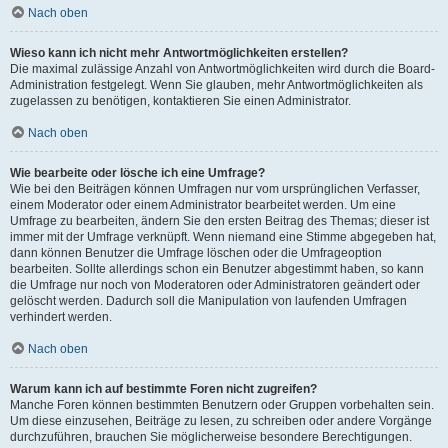
Nach oben
Wieso kann ich nicht mehr Antwortmöglichkeiten erstellen?
Die maximal zulässige Anzahl von Antwortmöglichkeiten wird durch die Board-
Administration festgelegt. Wenn Sie glauben, mehr Antwortmöglichkeiten als
zugelassen zu benötigen, kontaktieren Sie einen Administrator.
Nach oben
Wie bearbeite oder lösche ich eine Umfrage?
Wie bei den Beiträgen können Umfragen nur vom ursprünglichen Verfasser,
einem Moderator oder einem Administrator bearbeitet werden. Um eine
Umfrage zu bearbeiten, ändern Sie den ersten Beitrag des Themas; dieser ist
immer mit der Umfrage verknüpft. Wenn niemand eine Stimme abgegeben hat,
dann können Benutzer die Umfrage löschen oder die Umfrageoption
bearbeiten. Sollte allerdings schon ein Benutzer abgestimmt haben, so kann
die Umfrage nur noch von Moderatoren oder Administratoren geändert oder
gelöscht werden. Dadurch soll die Manipulation von laufenden Umfragen
verhindert werden.
Nach oben
Warum kann ich auf bestimmte Foren nicht zugreifen?
Manche Foren können bestimmten Benutzern oder Gruppen vorbehalten sein.
Um diese einzusehen, Beiträge zu lesen, zu schreiben oder andere Vorgänge
durchzuführen, brauchen Sie möglicherweise besondere Berechtigungen.