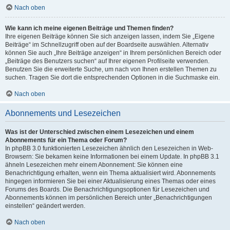
Nach oben
Wie kann ich meine eigenen Beiträge und Themen finden?
Ihre eigenen Beiträge können Sie sich anzeigen lassen, indem Sie „Eigene
Beiträge“ im Schnellzugriff oben auf der Boardseite auswählen. Alternativ
können Sie auch „Ihre Beiträge anzeigen“ in Ihrem persönlichen Bereich oder
„Beiträge des Benutzers suchen“ auf Ihrer eigenen Profilseite verwenden.
Benutzen Sie die erweiterte Suche, um nach von Ihnen erstellen Themen zu
suchen. Tragen Sie dort die entsprechenden Optionen in die Suchmaske ein.
Nach oben
Abonnements und Lesezeichen
Was ist der Unterschied zwischen einem Lesezeichen und einem
Abonnements für ein Thema oder Forum?
In phpBB 3.0 funktionierten Lesezeichen ähnlich den Lesezeichen in Web-
Browsern: Sie bekamen keine Informationen bei einem Update. In phpBB 3.1
ähneln Lesezeichen mehr einem Abonnement: Sie können eine
Benachrichtigung erhalten, wenn ein Thema aktualisiert wird. Abonnements
hingegen informieren Sie bei einer Aktualisierung eines Themas oder eines
Forums des Boards. Die Benachrichtigungsoptionen für Lesezeichen und
Abonnements können im persönlichen Bereich unter „Benachrichtigungen
einstellen“ geändert werden.
Nach oben