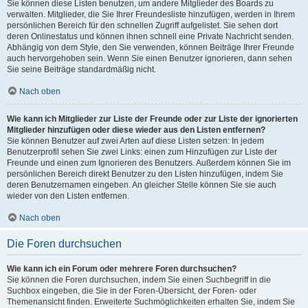
Sie können diese Listen benutzen, um andere Mitglieder des Boards zu
verwalten. Mitglieder, die Sie Ihrer Freundesliste hinzufügen, werden in Ihrem
persönlichen Bereich für den schnellen Zugriff aufgelistet. Sie sehen dort
deren Onlinestatus und können ihnen schnell eine Private Nachricht senden.
Abhängig von dem Style, den Sie verwenden, können Beiträge Ihrer Freunde
auch hervorgehoben sein. Wenn Sie einen Benutzer ignorieren, dann sehen
Sie seine Beiträge standardmäßig nicht.
Nach oben
Wie kann ich Mitglieder zur Liste der Freunde oder zur Liste der ignorierten
Mitglieder hinzufügen oder diese wieder aus den Listen entfernen?
Sie können Benutzer auf zwei Arten auf diese Listen setzen: In jedem
Benutzerprofil sehen Sie zwei Links: einen zum Hinzufügen zur Liste der
Freunde und einen zum Ignorieren des Benutzers. Außerdem können Sie im
persönlichen Bereich direkt Benutzer zu den Listen hinzufügen, indem Sie
deren Benutzernamen eingeben. An gleicher Stelle können Sie sie auch
wieder von den Listen entfernen.
Nach oben
Die Foren durchsuchen
Wie kann ich ein Forum oder mehrere Foren durchsuchen?
Sie können die Foren durchsuchen, indem Sie einen Suchbegriff in die
Suchbox eingeben, die Sie in der Foren-Übersicht, der Foren- oder
Themenansicht finden. Erweiterte Suchmöglichkeiten erhalten Sie, indem Sie