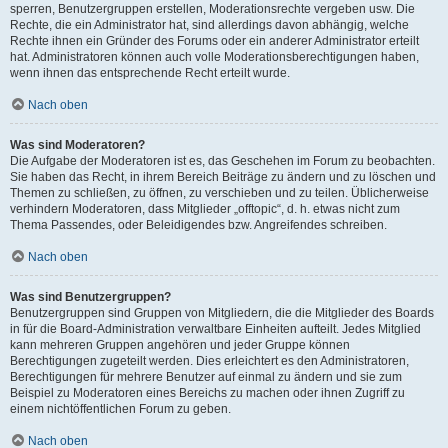
sperren, Benutzergruppen erstellen, Moderationsrechte vergeben usw. Die
Rechte, die ein Administrator hat, sind allerdings davon abhängig, welche
Rechte ihnen ein Gründer des Forums oder ein anderer Administrator erteilt
hat. Administratoren können auch volle Moderationsberechtigungen haben,
wenn ihnen das entsprechende Recht erteilt wurde.
Nach oben
Was sind Moderatoren?
Die Aufgabe der Moderatoren ist es, das Geschehen im Forum zu beobachten.
Sie haben das Recht, in ihrem Bereich Beiträge zu ändern und zu löschen und
Themen zu schließen, zu öffnen, zu verschieben und zu teilen. Üblicherweise
verhindern Moderatoren, dass Mitglieder „offtopic“, d. h. etwas nicht zum
Thema Passendes, oder Beleidigendes bzw. Angreifendes schreiben.
Nach oben
Was sind Benutzergruppen?
Benutzergruppen sind Gruppen von Mitgliedern, die die Mitglieder des Boards
in für die Board-Administration verwaltbare Einheiten aufteilt. Jedes Mitglied
kann mehreren Gruppen angehören und jeder Gruppe können
Berechtigungen zugeteilt werden. Dies erleichtert es den Administratoren,
Berechtigungen für mehrere Benutzer auf einmal zu ändern und sie zum
Beispiel zu Moderatoren eines Bereichs zu machen oder ihnen Zugriff zu
einem nichtöffentlichen Forum zu geben.
Nach oben