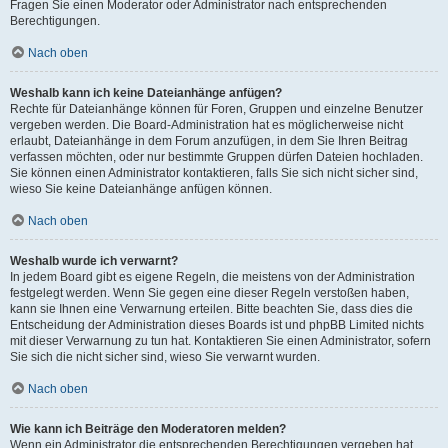
Fragen Sie einen Moderator oder Administrator nach entsprechenden
Berechtigungen.
Nach oben
Weshalb kann ich keine Dateianhänge anfügen?
Rechte für Dateianhänge können für Foren, Gruppen und einzelne Benutzer
vergeben werden. Die Board-Administration hat es möglicherweise nicht
erlaubt, Dateianhänge in dem Forum anzufügen, in dem Sie Ihren Beitrag
verfassen möchten, oder nur bestimmte Gruppen dürfen Dateien hochladen.
Sie können einen Administrator kontaktieren, falls Sie sich nicht sicher sind,
wieso Sie keine Dateianhänge anfügen können.
Nach oben
Weshalb wurde ich verwarnt?
In jedem Board gibt es eigene Regeln, die meistens von der Administration
festgelegt werden. Wenn Sie gegen eine dieser Regeln verstoßen haben,
kann sie Ihnen eine Verwarnung erteilen. Bitte beachten Sie, dass dies die
Entscheidung der Administration dieses Boards ist und phpBB Limited nichts
mit dieser Verwarnung zu tun hat. Kontaktieren Sie einen Administrator, sofern
Sie sich die nicht sicher sind, wieso Sie verwarnt wurden.
Nach oben
Wie kann ich Beiträge den Moderatoren melden?
Wenn ein Administrator die entsprechenden Berechtigungen vergeben hat,