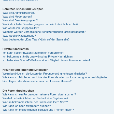
Benutzer-Stufen und Gruppen
Was sind Administratoren?
Was sind Moderatoren?
Was sind Benutzergruppen?
Wo finde ich die Benutzergruppen und wie trete ich ihnen bei?
Wie werde ich Gruppenleiter?
Weshalb werden verschiedene Benutzergruppen farbig dargestellt?
Was ist eine Hauptgruppe?
Was bedeutet der „Das Team“-Link auf der Startseite?
Private Nachrichten
Ich kann keine Privaten Nachrichten verschicken!
Ich bekomme ständig unerwünschte Private Nachrichten!
Ich habe eine Spam-E-Mail von einem Mitglied dieses Forums erhalten!
Freunde und ignorierte Mitglieder
Wozu benötige ich die Listen der Freunde und ignorierten Mitglieder?
Wie kann ich Mitglieder zur Liste der Freunde oder zur Liste der ignorierten Mitglieder
hinzufügen oder diese wieder aus den Listen entfernen?
Die Foren durchsuchen
Wie kann ich ein Forum oder mehrere Foren durchsuchen?
Weshalb erhalte ich bei der Suche keine Ergebnisse?
Warum bekomme ich bei der Suche eine leere Seite?
Wie kann ich nach Mitgliedern suchen?
Wie kann ich meine eigenen Beiträge und Themen finden?