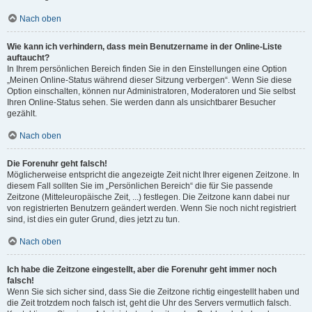
Nach oben
Wie kann ich verhindern, dass mein Benutzername in der Online-Liste
auftaucht?
In Ihrem persönlichen Bereich finden Sie in den Einstellungen eine Option
„Meinen Online-Status während dieser Sitzung verbergen“. Wenn Sie diese
Option einschalten, können nur Administratoren, Moderatoren und Sie selbst
Ihren Online-Status sehen. Sie werden dann als unsichtbarer Besucher
gezählt.
Nach oben
Die Forenuhr geht falsch!
Möglicherweise entspricht die angezeigte Zeit nicht Ihrer eigenen Zeitzone. In
diesem Fall sollten Sie im „Persönlichen Bereich“ die für Sie passende
Zeitzone (Mitteleuropäische Zeit, ...) festlegen. Die Zeitzone kann dabei nur
von registrierten Benutzern geändert werden. Wenn Sie noch nicht registriert
sind, ist dies ein guter Grund, dies jetzt zu tun.
Nach oben
Ich habe die Zeitzone eingestellt, aber die Forenuhr geht immer noch
falsch!
Wenn Sie sich sicher sind, dass Sie die Zeitzone richtig eingestellt haben und
die Zeit trotzdem noch falsch ist, geht die Uhr des Servers vermutlich falsch.