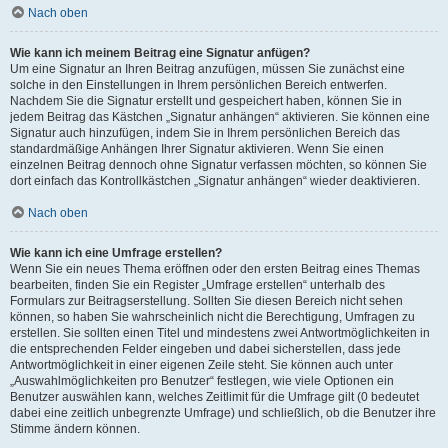
Nach oben
Wie kann ich meinem Beitrag eine Signatur anfügen?
Um eine Signatur an Ihren Beitrag anzufügen, müssen Sie zunächst eine
solche in den Einstellungen in Ihrem persönlichen Bereich entwerfen.
Nachdem Sie die Signatur erstellt und gespeichert haben, können Sie in
jedem Beitrag das Kästchen „Signatur anhängen“ aktivieren. Sie können eine
Signatur auch hinzufügen, indem Sie in Ihrem persönlichen Bereich das
standardmäßige Anhängen Ihrer Signatur aktivieren. Wenn Sie einen
einzelnen Beitrag dennoch ohne Signatur verfassen möchten, so können Sie
dort einfach das Kontrollkästchen „Signatur anhängen“ wieder deaktivieren.
Nach oben
Wie kann ich eine Umfrage erstellen?
Wenn Sie ein neues Thema eröffnen oder den ersten Beitrag eines Themas
bearbeiten, finden Sie ein Register „Umfrage erstellen“ unterhalb des
Formulars zur Beitragserstellung. Sollten Sie diesen Bereich nicht sehen
können, so haben Sie wahrscheinlich nicht die Berechtigung, Umfragen zu
erstellen. Sie sollten einen Titel und mindestens zwei Antwortmöglichkeiten in
die entsprechenden Felder eingeben und dabei sicherstellen, dass jede
Antwortmöglichkeit in einer eigenen Zeile steht. Sie können auch unter
„Auswahlmöglichkeiten pro Benutzer“ festlegen, wie viele Optionen ein
Benutzer auswählen kann, welches Zeitlimit für die Umfrage gilt (0 bedeutet
dabei eine zeitlich unbegrenzte Umfrage) und schließlich, ob die Benutzer ihre
Stimme ändern können.