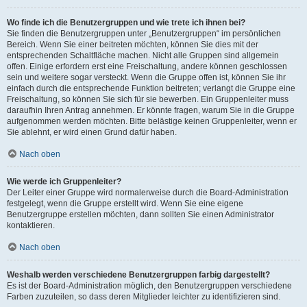
Wo finde ich die Benutzergruppen und wie trete ich ihnen bei?
Sie finden die Benutzergruppen unter „Benutzergruppen“ im persönlichen
Bereich. Wenn Sie einer beitreten möchten, können Sie dies mit der
entsprechenden Schaltfläche machen. Nicht alle Gruppen sind allgemein
offen. Einige erfordern erst eine Freischaltung, andere können geschlossen
sein und weitere sogar versteckt. Wenn die Gruppe offen ist, können Sie ihr
einfach durch die entsprechende Funktion beitreten; verlangt die Gruppe eine
Freischaltung, so können Sie sich für sie bewerben. Ein Gruppenleiter muss
daraufhin Ihren Antrag annehmen. Er könnte fragen, warum Sie in die Gruppe
aufgenommen werden möchten. Bitte belästige keinen Gruppenleiter, wenn er
Sie ablehnt, er wird einen Grund dafür haben.
Nach oben
Wie werde ich Gruppenleiter?
Der Leiter einer Gruppe wird normalerweise durch die Board-Administration
festgelegt, wenn die Gruppe erstellt wird. Wenn Sie eine eigene
Benutzergruppe erstellen möchten, dann sollten Sie einen Administrator
kontaktieren.
Nach oben
Weshalb werden verschiedene Benutzergruppen farbig dargestellt?
Es ist der Board-Administration möglich, den Benutzergruppen verschiedene
Farben zuzuteilen, so dass deren Mitglieder leichter zu identifizieren sind.