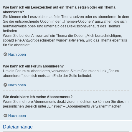
Wie kann ich ein Lesezeichen auf ein Thema setzen oder ein Thema
abonnieren?
Sie können ein Lesezeichen auf ein Thema setzen oder es abonnieren, in dem
Sie die entsprechende Option in den „Themen-Optionen“ auswählen, die sich
normalerweise ober- und unterhalb des Diskussionsverlaufs des Themas
befinden.
Wenn Sie bei der Antwort auf ein Thema die Option „Mich benachrichtigen,
sobald eine Antwort geschrieben wurde“ aktivieren, wird das Thema ebenfalls
für Sie abonniert.
Nach oben
Wie kann ich ein Forum abonnieren?
Um ein Forum zu abonnieren, verwenden Sie im Forum den Link „Forum
abonnieren“, der sich meist am Ende der Seite befindet.
Nach oben
Wie deaktiviere ich meine Abonnements?
Wenn Sie mehrere Abonnements deaktivieren möchten, so können Sie dies im
persönlichen Bereich unter „Einstieg“ – „Abonnements verwalten“ machen.
Nach oben
Dateianhänge