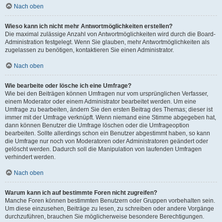
Nach oben
Wieso kann ich nicht mehr Antwortmöglichkeiten erstellen?
Die maximal zulässige Anzahl von Antwortmöglichkeiten wird durch die Board-
Administration festgelegt. Wenn Sie glauben, mehr Antwortmöglichkeiten als
zugelassen zu benötigen, kontaktieren Sie einen Administrator.
Nach oben
Wie bearbeite oder lösche ich eine Umfrage?
Wie bei den Beiträgen können Umfragen nur vom ursprünglichen Verfasser,
einem Moderator oder einem Administrator bearbeitet werden. Um eine
Umfrage zu bearbeiten, ändern Sie den ersten Beitrag des Themas; dieser ist
immer mit der Umfrage verknüpft. Wenn niemand eine Stimme abgegeben hat,
dann können Benutzer die Umfrage löschen oder die Umfrageoption
bearbeiten. Sollte allerdings schon ein Benutzer abgestimmt haben, so kann
die Umfrage nur noch von Moderatoren oder Administratoren geändert oder
gelöscht werden. Dadurch soll die Manipulation von laufenden Umfragen
verhindert werden.
Nach oben
Warum kann ich auf bestimmte Foren nicht zugreifen?
Manche Foren können bestimmten Benutzern oder Gruppen vorbehalten sein.
Um diese einzusehen, Beiträge zu lesen, zu schreiben oder andere Vorgänge
durchzuführen, brauchen Sie möglicherweise besondere Berechtigungen.