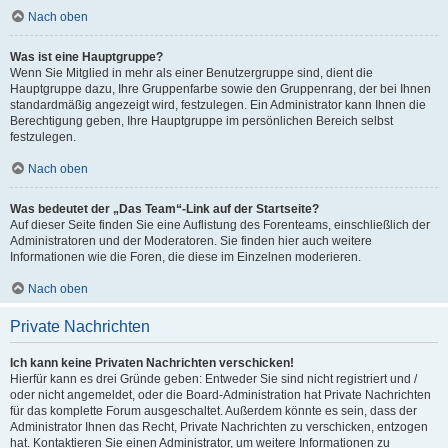
Nach oben
Was ist eine Hauptgruppe?
Wenn Sie Mitglied in mehr als einer Benutzergruppe sind, dient die
Hauptgruppe dazu, Ihre Gruppenfarbe sowie den Gruppenrang, der bei Ihnen
standardmäßig angezeigt wird, festzulegen. Ein Administrator kann Ihnen die
Berechtigung geben, Ihre Hauptgruppe im persönlichen Bereich selbst
festzulegen.
Nach oben
Was bedeutet der „Das Team“-Link auf der Startseite?
Auf dieser Seite finden Sie eine Auflistung des Forenteams, einschließlich der
Administratoren und der Moderatoren. Sie finden hier auch weitere
Informationen wie die Foren, die diese im Einzelnen moderieren.
Nach oben
Private Nachrichten
Ich kann keine Privaten Nachrichten verschicken!
Hierfür kann es drei Gründe geben: Entweder Sie sind nicht registriert und /
oder nicht angemeldet, oder die Board-Administration hat Private Nachrichten
für das komplette Forum ausgeschaltet. Außerdem könnte es sein, dass der
Administrator Ihnen das Recht, Private Nachrichten zu verschicken, entzogen
hat. Kontaktieren Sie einen Administrator, um weitere Informationen zu