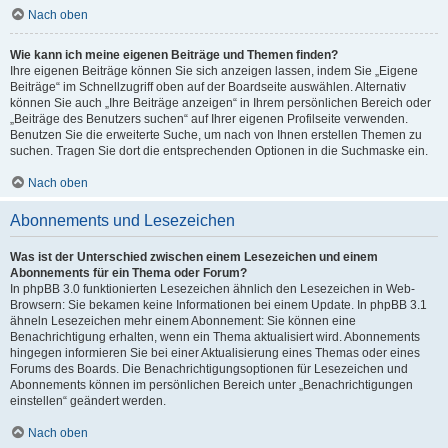
Nach oben
Wie kann ich meine eigenen Beiträge und Themen finden?
Ihre eigenen Beiträge können Sie sich anzeigen lassen, indem Sie „Eigene
Beiträge“ im Schnellzugriff oben auf der Boardseite auswählen. Alternativ
können Sie auch „Ihre Beiträge anzeigen“ in Ihrem persönlichen Bereich oder
„Beiträge des Benutzers suchen“ auf Ihrer eigenen Profilseite verwenden.
Benutzen Sie die erweiterte Suche, um nach von Ihnen erstellen Themen zu
suchen. Tragen Sie dort die entsprechenden Optionen in die Suchmaske ein.
Nach oben
Abonnements und Lesezeichen
Was ist der Unterschied zwischen einem Lesezeichen und einem
Abonnements für ein Thema oder Forum?
In phpBB 3.0 funktionierten Lesezeichen ähnlich den Lesezeichen in Web-
Browsern: Sie bekamen keine Informationen bei einem Update. In phpBB 3.1
ähneln Lesezeichen mehr einem Abonnement: Sie können eine
Benachrichtigung erhalten, wenn ein Thema aktualisiert wird. Abonnements
hingegen informieren Sie bei einer Aktualisierung eines Themas oder eines
Forums des Boards. Die Benachrichtigungsoptionen für Lesezeichen und
Abonnements können im persönlichen Bereich unter „Benachrichtigungen
einstellen“ geändert werden.
Nach oben