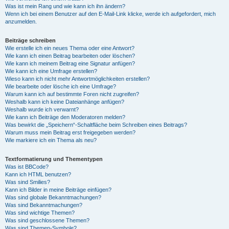
Was ist mein Rang und wie kann ich ihn ändern?
Wenn ich bei einem Benutzer auf den E-Mail-Link klicke, werde ich aufgefordert, mich
anzumelden.
Beiträge schreiben
Wie erstelle ich ein neues Thema oder eine Antwort?
Wie kann ich einen Beitrag bearbeiten oder löschen?
Wie kann ich meinem Beitrag eine Signatur anfügen?
Wie kann ich eine Umfrage erstellen?
Wieso kann ich nicht mehr Antwortmöglichkeiten erstellen?
Wie bearbeite oder lösche ich eine Umfrage?
Warum kann ich auf bestimmte Foren nicht zugreifen?
Weshalb kann ich keine Dateianhänge anfügen?
Weshalb wurde ich verwarnt?
Wie kann ich Beiträge den Moderatoren melden?
Was bewirkt die „Speichern“-Schaltfläche beim Schreiben eines Beitrags?
Warum muss mein Beitrag erst freigegeben werden?
Wie markiere ich ein Thema als neu?
Textformatierung und Thementypen
Was ist BBCode?
Kann ich HTML benutzen?
Was sind Smilies?
Kann ich Bilder in meine Beiträge einfügen?
Was sind globale Bekanntmachungen?
Was sind Bekanntmachungen?
Was sind wichtige Themen?
Was sind geschlossene Themen?
Was sind Themen-Symbole?