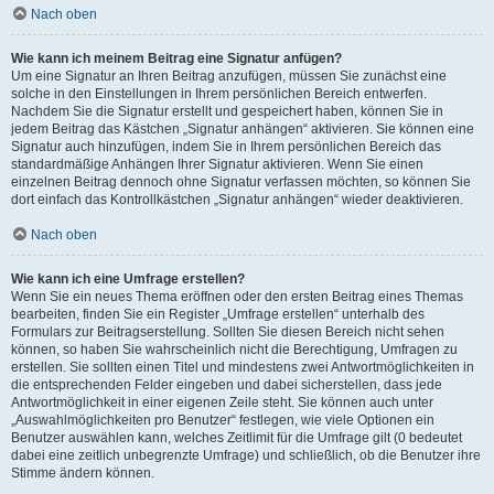
Nach oben
Wie kann ich meinem Beitrag eine Signatur anfügen?
Um eine Signatur an Ihren Beitrag anzufügen, müssen Sie zunächst eine
solche in den Einstellungen in Ihrem persönlichen Bereich entwerfen.
Nachdem Sie die Signatur erstellt und gespeichert haben, können Sie in
jedem Beitrag das Kästchen „Signatur anhängen“ aktivieren. Sie können eine
Signatur auch hinzufügen, indem Sie in Ihrem persönlichen Bereich das
standardmäßige Anhängen Ihrer Signatur aktivieren. Wenn Sie einen
einzelnen Beitrag dennoch ohne Signatur verfassen möchten, so können Sie
dort einfach das Kontrollkästchen „Signatur anhängen“ wieder deaktivieren.
Nach oben
Wie kann ich eine Umfrage erstellen?
Wenn Sie ein neues Thema eröffnen oder den ersten Beitrag eines Themas
bearbeiten, finden Sie ein Register „Umfrage erstellen“ unterhalb des
Formulars zur Beitragserstellung. Sollten Sie diesen Bereich nicht sehen
können, so haben Sie wahrscheinlich nicht die Berechtigung, Umfragen zu
erstellen. Sie sollten einen Titel und mindestens zwei Antwortmöglichkeiten in
die entsprechenden Felder eingeben und dabei sicherstellen, dass jede
Antwortmöglichkeit in einer eigenen Zeile steht. Sie können auch unter
„Auswahlmöglichkeiten pro Benutzer“ festlegen, wie viele Optionen ein
Benutzer auswählen kann, welches Zeitlimit für die Umfrage gilt (0 bedeutet
dabei eine zeitlich unbegrenzte Umfrage) und schließlich, ob die Benutzer ihre
Stimme ändern können.