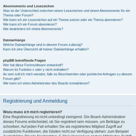
Abonnements und Lesezeichen
Was ist der Unterschied zwischen einem Lesezeichen und einem Abonnements für ein
Thema oder Forum?
Wie kann ich ein Lesezeichen auf ein Thema setzen oder ein Thema abonnieren?
Wie kann ich ein Forum abonnieren?
Wie deaktiviere ich meine Abonnements?
Dateianhänge
Welche Dateianhänge sind in diesem Forum zulässig?
Kann ich eine Übersicht all meiner Dateianhänge erhalten?
phpBB betreffende Fragen
Wer hat diese Forensoftware entwickelt?
Warum ist Funktion x oder y nicht enthalten?
An wen soll ich mich wenden, falls es Beschwerden oder juristische Anfragen zu diesem
Forum gibt?
Wie kann ich einen Administrator des Boards kontaktieren?
Registrierung und Anmeldung
Wozu muss ich mich registrieren?
Eine Registrierung ist nicht unbedingt zwingend. Die Board-Administration
dieses Forums entscheidet, ob Sie registriert sein müssen, um Beiträge zu
schreiben. Auf jeden Fall erhalten Sie als registriertes Mitglied Zugriff auf
zusätzliche Funktionen, die Gästen nicht zur Verfügung stehen: zum Beispiel