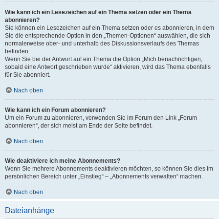
Wie kann ich ein Lesezeichen auf ein Thema setzen oder ein Thema
abonnieren?
Sie können ein Lesezeichen auf ein Thema setzen oder es abonnieren, in dem
Sie die entsprechende Option in den „Themen-Optionen“ auswählen, die sich
normalerweise ober- und unterhalb des Diskussionsverlaufs des Themas
befinden.
Wenn Sie bei der Antwort auf ein Thema die Option „Mich benachrichtigen,
sobald eine Antwort geschrieben wurde“ aktivieren, wird das Thema ebenfalls
für Sie abonniert.
Nach oben
Wie kann ich ein Forum abonnieren?
Um ein Forum zu abonnieren, verwenden Sie im Forum den Link „Forum
abonnieren“, der sich meist am Ende der Seite befindet.
Nach oben
Wie deaktiviere ich meine Abonnements?
Wenn Sie mehrere Abonnements deaktivieren möchten, so können Sie dies im
persönlichen Bereich unter „Einstieg“ – „Abonnements verwalten“ machen.
Nach oben
Dateianhänge