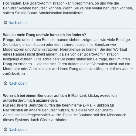
Hochladen. Die Board-Administration kann bestimmen, ob und wie die
Benutzer Avatare benutzen können. Wenn Sie keinen Avatar benutzen können,
sollten Sie die Board-Administration kontaktieren.
Nach oben
Was ist mein Rang und wie kann ich ihn ändern?
Ränge, die unter Ihrem Benutzernamen stehen, zeigen an, wie viele Beiträge
Sie bislang erstellt haben oder identifizieren bestimmte Benutzer wie
Moderatoren und Administratoren. Normalerweise können Sie den Wortlaut
eines Ranges nicht direkt ändern, da sie von der Board-Administration
festgelegt wurden. Bitte schreiben Sie keine sinnlosen Beiträge, nur um Ihren
Rang zu erhöhen — die meisten Foren dulden dieses Verhalten nicht und ein
Moderator oder Administrator wird Ihren Rang unter Umständen einfach wieder
zurücksetzen.
Nach oben
Wenn ich bei einem Benutzer auf den E-Mail-Link klicke, werde ich
aufgefordert, mich anzumelden.
Nur registrierte Benutzer dürfen die foreninterne E-Mail-Funktion für
Nachrichten an andere Benutzer nutzen, falls diese von der Board-
Administration freigeschaltet wurde. Diese Maßnahme soll den Missbrauch
dieses Systems durch Gäste verhindern.
Nach oben