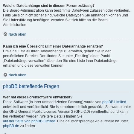
Welche Dateianhänge sind in diesem Forum zulässig?
Die Board-Administration kann bestimmte Dateitypen zulassen oder verbieten.
Falls Sie sich nicht sicher sind, welche Dateitypen Sie anhängen können und
Sie Unterstützung benötigen, wenden Sie sich bitte an die Board-
Administration.
Nach oben
Kann ich eine Übersicht all meiner Dateianhänge erhalten?
Um eine Liste all Ihrer Dateianhänge zu erhalten, gehen Sie in den
persönlichen Bereich. Dort finden Sie unter „Einstieg“ einen Punkt
„Dateianhänge verwalten“, über den Sie eine Liste Ihrer Dateianhänge
erhalten und diese verwalten können.
Nach oben
phpBB betreffende Fragen
Wer hat diese Forensoftware entwickelt?
Diese Software (in ihrer unmodifizierten Fassung) wurde von
phpBB Limited
entwickelt und veröffentlicht. Sie ist urheberrechtlich geschützt. Sie wurde unter
der GNU General Public License, Version 2 (GPL-2.0) veröffentlicht und kann
frei vertrieben werden. Weitere Details finden Sie
auf der Seite von phpBB Limited
. Eine deutschsprachige Anlaufstelle ist unter
phpBB.de
zu finden.