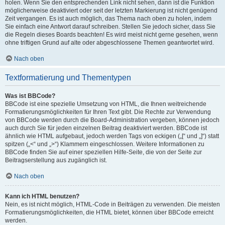
holen. Wenn Sie den entsprechenden Link nicht sehen, dann ist die Funktion
möglicherweise deaktiviert oder seit der letzten Markierung ist nicht genügend
Zeit vergangen. Es ist auch möglich, das Thema nach oben zu holen, indem
Sie einfach eine Antwort darauf schreiben. Stellen Sie jedoch sicher, dass Sie
die Regeln dieses Boards beachten! Es wird meist nicht gerne gesehen, wenn
ohne triftigen Grund auf alte oder abgeschlossene Themen geantwortet wird.
Nach oben
Textformatierung und Thementypen
Was ist BBCode?
BBCode ist eine spezielle Umsetzung von HTML, die Ihnen weitreichende
Formatierungsmöglichkeiten für Ihren Text gibt. Die Rechte zur Verwendung
von BBCode werden durch die Board-Administration vergeben, können jedoch
auch durch Sie für jeden einzelnen Beitrag deaktiviert werden. BBCode ist
ähnlich wie HTML aufgebaut, jedoch werden Tags von eckigen („[“ und „]“) statt
spitzen („<“ und „>“) Klammern eingeschlossen. Weitere Informationen zu
BBCode finden Sie auf einer speziellen Hilfe-Seite, die von der Seite zur
Beitragserstellung aus zugänglich ist.
Nach oben
Kann ich HTML benutzen?
Nein, es ist nicht möglich, HTML-Code in Beiträgen zu verwenden. Die meisten
Formatierungsmöglichkeiten, die HTML bietet, können über BBCode erreicht
werden.