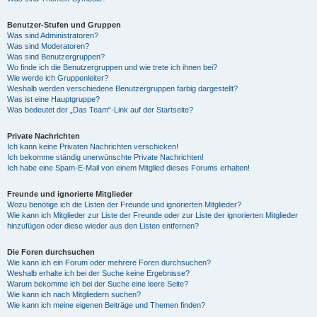
Benutzer-Stufen und Gruppen
Was sind Administratoren?
Was sind Moderatoren?
Was sind Benutzergruppen?
Wo finde ich die Benutzergruppen und wie trete ich ihnen bei?
Wie werde ich Gruppenleiter?
Weshalb werden verschiedene Benutzergruppen farbig dargestellt?
Was ist eine Hauptgruppe?
Was bedeutet der „Das Team“-Link auf der Startseite?
Private Nachrichten
Ich kann keine Privaten Nachrichten verschicken!
Ich bekomme ständig unerwünschte Private Nachrichten!
Ich habe eine Spam-E-Mail von einem Mitglied dieses Forums erhalten!
Freunde und ignorierte Mitglieder
Wozu benötige ich die Listen der Freunde und ignorierten Mitglieder?
Wie kann ich Mitglieder zur Liste der Freunde oder zur Liste der ignorierten Mitglieder
hinzufügen oder diese wieder aus den Listen entfernen?
Die Foren durchsuchen
Wie kann ich ein Forum oder mehrere Foren durchsuchen?
Weshalb erhalte ich bei der Suche keine Ergebnisse?
Warum bekomme ich bei der Suche eine leere Seite?
Wie kann ich nach Mitgliedern suchen?
Wie kann ich meine eigenen Beiträge und Themen finden?