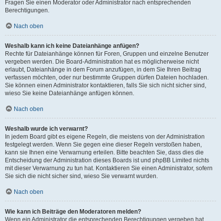
Fragen Sie einen Moderator oder Administrator nach entsprechenden
Berechtigungen.
Nach oben
Weshalb kann ich keine Dateianhänge anfügen?
Rechte für Dateianhänge können für Foren, Gruppen und einzelne Benutzer
vergeben werden. Die Board-Administration hat es möglicherweise nicht
erlaubt, Dateianhänge in dem Forum anzufügen, in dem Sie Ihren Beitrag
verfassen möchten, oder nur bestimmte Gruppen dürfen Dateien hochladen.
Sie können einen Administrator kontaktieren, falls Sie sich nicht sicher sind,
wieso Sie keine Dateianhänge anfügen können.
Nach oben
Weshalb wurde ich verwarnt?
In jedem Board gibt es eigene Regeln, die meistens von der Administration
festgelegt werden. Wenn Sie gegen eine dieser Regeln verstoßen haben,
kann sie Ihnen eine Verwarnung erteilen. Bitte beachten Sie, dass dies die
Entscheidung der Administration dieses Boards ist und phpBB Limited nichts
mit dieser Verwarnung zu tun hat. Kontaktieren Sie einen Administrator, sofern
Sie sich die nicht sicher sind, wieso Sie verwarnt wurden.
Nach oben
Wie kann ich Beiträge den Moderatoren melden?
Wenn ein Administrator die entsprechenden Berechtigungen vergeben hat,