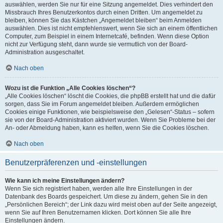
auswählen, werden Sie nur für eine Sitzung angemeldet. Dies verhindert den
Missbrauch Ihres Benutzerkontos durch einen Dritten. Um angemeldet zu
bleiben, können Sie das Kästchen „Angemeldet bleiben“ beim Anmelden
auswählen. Dies ist nicht empfehlenswert, wenn Sie sich an einem öffentlichen
Computer, zum Beispiel in einem Internetcafé, befinden. Wenn diese Option
nicht zur Verfügung steht, dann wurde sie vermutlich von der Board-
Administration ausgeschaltet.
Nach oben
Wozu ist die Funktion „Alle Cookies löschen“?
„Alle Cookies löschen“ löscht die Cookies, die phpBB erstellt hat und die dafür
sorgen, dass Sie im Forum angemeldet bleiben. Außerdem ermöglichen
Cookies einige Funktionen, wie beispielsweise den „Gelesen“-Status – sofern
sie von der Board-Administration aktiviert wurden. Wenn Sie Probleme bei der
An- oder Abmeldung haben, kann es helfen, wenn Sie die Cookies löschen.
Nach oben
Benutzerpräferenzen und -einstellungen
Wie kann ich meine Einstellungen ändern?
Wenn Sie sich registriert haben, werden alle Ihre Einstellungen in der
Datenbank des Boards gespeichert. Um diese zu ändern, gehen Sie in den
„Persönlichen Bereich“; der Link dazu wird meist oben auf der Seite angezeigt,
wenn Sie auf Ihren Benutzernamen klicken. Dort können Sie alle Ihre
Einstellungen ändern.