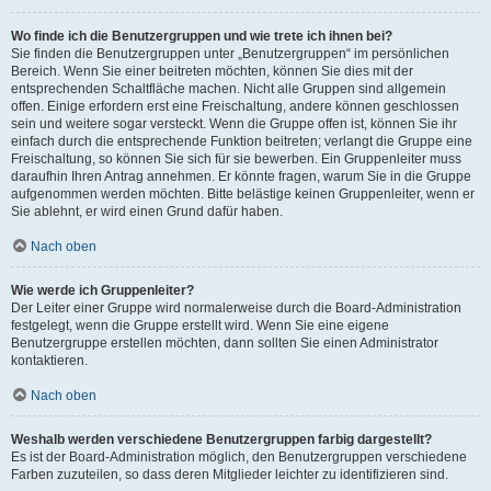
Wo finde ich die Benutzergruppen und wie trete ich ihnen bei?
Sie finden die Benutzergruppen unter „Benutzergruppen“ im persönlichen
Bereich. Wenn Sie einer beitreten möchten, können Sie dies mit der
entsprechenden Schaltfläche machen. Nicht alle Gruppen sind allgemein
offen. Einige erfordern erst eine Freischaltung, andere können geschlossen
sein und weitere sogar versteckt. Wenn die Gruppe offen ist, können Sie ihr
einfach durch die entsprechende Funktion beitreten; verlangt die Gruppe eine
Freischaltung, so können Sie sich für sie bewerben. Ein Gruppenleiter muss
daraufhin Ihren Antrag annehmen. Er könnte fragen, warum Sie in die Gruppe
aufgenommen werden möchten. Bitte belästige keinen Gruppenleiter, wenn er
Sie ablehnt, er wird einen Grund dafür haben.
Nach oben
Wie werde ich Gruppenleiter?
Der Leiter einer Gruppe wird normalerweise durch die Board-Administration
festgelegt, wenn die Gruppe erstellt wird. Wenn Sie eine eigene
Benutzergruppe erstellen möchten, dann sollten Sie einen Administrator
kontaktieren.
Nach oben
Weshalb werden verschiedene Benutzergruppen farbig dargestellt?
Es ist der Board-Administration möglich, den Benutzergruppen verschiedene
Farben zuzuteilen, so dass deren Mitglieder leichter zu identifizieren sind.