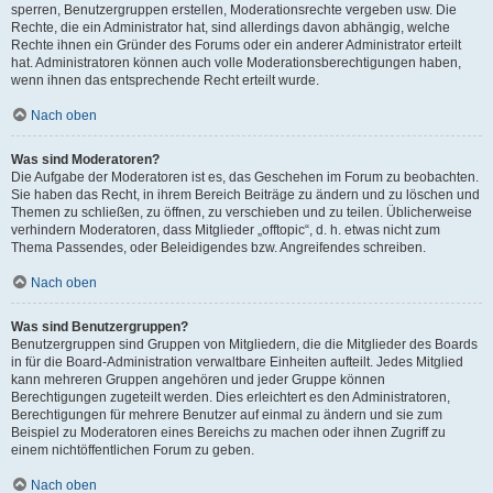
sperren, Benutzergruppen erstellen, Moderationsrechte vergeben usw. Die
Rechte, die ein Administrator hat, sind allerdings davon abhängig, welche
Rechte ihnen ein Gründer des Forums oder ein anderer Administrator erteilt
hat. Administratoren können auch volle Moderationsberechtigungen haben,
wenn ihnen das entsprechende Recht erteilt wurde.
Nach oben
Was sind Moderatoren?
Die Aufgabe der Moderatoren ist es, das Geschehen im Forum zu beobachten.
Sie haben das Recht, in ihrem Bereich Beiträge zu ändern und zu löschen und
Themen zu schließen, zu öffnen, zu verschieben und zu teilen. Üblicherweise
verhindern Moderatoren, dass Mitglieder „offtopic“, d. h. etwas nicht zum
Thema Passendes, oder Beleidigendes bzw. Angreifendes schreiben.
Nach oben
Was sind Benutzergruppen?
Benutzergruppen sind Gruppen von Mitgliedern, die die Mitglieder des Boards
in für die Board-Administration verwaltbare Einheiten aufteilt. Jedes Mitglied
kann mehreren Gruppen angehören und jeder Gruppe können
Berechtigungen zugeteilt werden. Dies erleichtert es den Administratoren,
Berechtigungen für mehrere Benutzer auf einmal zu ändern und sie zum
Beispiel zu Moderatoren eines Bereichs zu machen oder ihnen Zugriff zu
einem nichtöffentlichen Forum zu geben.
Nach oben