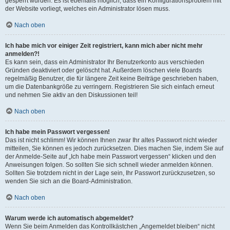
gesperrt wurden. Es ist ebenfalls möglich, dass ein Konfigurationsproblem mit
der Website vorliegt, welches ein Administrator lösen muss.
Nach oben
Ich habe mich vor einiger Zeit registriert, kann mich aber nicht mehr
anmelden?!
Es kann sein, dass ein Administrator Ihr Benutzerkonto aus verschieden
Gründen deaktiviert oder gelöscht hat. Außerdem löschen viele Boards
regelmäßig Benutzer, die für längere Zeit keine Beiträge geschrieben haben,
um die Datenbankgröße zu verringern. Registrieren Sie sich einfach erneut
und nehmen Sie aktiv an den Diskussionen teil!
Nach oben
Ich habe mein Passwort vergessen!
Das ist nicht schlimm! Wir können Ihnen zwar Ihr altes Passwort nicht wieder
mitteilen, Sie können es jedoch zurücksetzen. Dies machen Sie, indem Sie auf
der Anmelde-Seite auf „Ich habe mein Passwort vergessen“ klicken und den
Anweisungen folgen. So sollten Sie sich schnell wieder anmelden können.
Sollten Sie trotzdem nicht in der Lage sein, Ihr Passwort zurückzusetzen, so
wenden Sie sich an die Board-Administration.
Nach oben
Warum werde ich automatisch abgemeldet?
Wenn Sie beim Anmelden das Kontrollkästchen „Angemeldet bleiben“ nicht