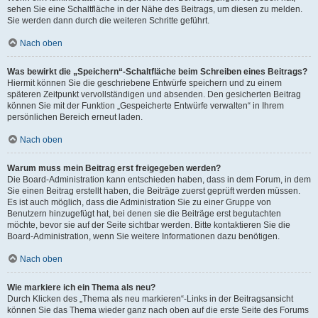
sehen Sie eine Schaltfläche in der Nähe des Beitrags, um diesen zu melden.
Sie werden dann durch die weiteren Schritte geführt.
Nach oben
Was bewirkt die „Speichern“-Schaltfläche beim Schreiben eines Beitrags?
Hiermit können Sie die geschriebene Entwürfe speichern und zu einem
späteren Zeitpunkt vervollständigen und absenden. Den gesicherten Beitrag
können Sie mit der Funktion „Gespeicherte Entwürfe verwalten“ in Ihrem
persönlichen Bereich erneut laden.
Nach oben
Warum muss mein Beitrag erst freigegeben werden?
Die Board-Administration kann entschieden haben, dass in dem Forum, in dem
Sie einen Beitrag erstellt haben, die Beiträge zuerst geprüft werden müssen.
Es ist auch möglich, dass die Administration Sie zu einer Gruppe von
Benutzern hinzugefügt hat, bei denen sie die Beiträge erst begutachten
möchte, bevor sie auf der Seite sichtbar werden. Bitte kontaktieren Sie die
Board-Administration, wenn Sie weitere Informationen dazu benötigen.
Nach oben
Wie markiere ich ein Thema als neu?
Durch Klicken des „Thema als neu markieren“-Links in der Beitragsansicht
können Sie das Thema wieder ganz nach oben auf die erste Seite des Forums