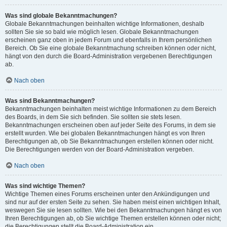
Was sind globale Bekanntmachungen?
Globale Bekanntmachungen beinhalten wichtige Informationen, deshalb
sollten Sie sie so bald wie möglich lesen. Globale Bekanntmachungen
erscheinen ganz oben in jedem Forum und ebenfalls in Ihrem persönlichen
Bereich. Ob Sie eine globale Bekanntmachung schreiben können oder nicht,
hängt von den durch die Board-Administration vergebenen Berechtigungen
ab.
Nach oben
Was sind Bekanntmachungen?
Bekanntmachungen beinhalten meist wichtige Informationen zu dem Bereich
des Boards, in dem Sie sich befinden. Sie sollten sie stets lesen.
Bekanntmachungen erscheinen oben auf jeder Seite des Forums, in dem sie
erstellt wurden. Wie bei globalen Bekanntmachungen hängt es von Ihren
Berechtigungen ab, ob Sie Bekanntmachungen erstellen können oder nicht.
Die Berechtigungen werden von der Board-Administration vergeben.
Nach oben
Was sind wichtige Themen?
Wichtige Themen eines Forums erscheinen unter den Ankündigungen und
sind nur auf der ersten Seite zu sehen. Sie haben meist einen wichtigen Inhalt,
weswegen Sie sie lesen sollten. Wie bei den Bekanntmachungen hängt es von
Ihren Berechtigungen ab, ob Sie wichtige Themen erstellen können oder nicht;
die Berechtigungen stellt die Board-Administration ein.