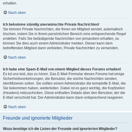
erhalten.
Nach oben
Ich bekomme ständig unerwünschte Private Nachrichten!
Sie können Private Nachrichten, die Ihnen ein Mitglied sendet, automatisch
löschen, indem Sie in Ihrem persönlichen Bereich eine entsprechende Regel
erstellen. Falls Sie belästigende Nachrichten von jemandem erhalten, so
können Sie dies auch einem Administrator melden. Dieser kann dem
betreffenden Mitglied dann verbieten, Private Nachrichten zu versenden.
Nach oben
Ich habe eine Spam-E-Mail von einem Mitglied dieses Forums erhalten!
Es tut uns leid, das zu hören. Das E-Mail-Formular dieses Forums hat einige
Sicherheitsvorkehrungen, die Benutzer, die solche Nachrichten senden,
identifizieren sollen. Sie sollten einem Administrator die komplette E-Mail, die
Sie bekommen haben, weiterleiten. Dabei ist es ganz wichtig, die Kopfzeilen
(Headers) mitzuschicken. Diese enthalten Details über den Benutzer, der die
E-Mail verschickt hat. Der Administrator kann dann entsprechend reagieren.
Nach oben
Freunde und ignorierte Mitglieder
Wozu benötige ich die Listen der Freunde und ignorierten Mitglieder?