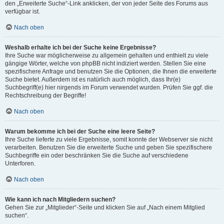
den „Erweiterte Suche“-Link anklicken, der von jeder Seite des Forums aus
verfügbar ist.
Nach oben
Weshalb erhalte ich bei der Suche keine Ergebnisse?
Ihre Suche war möglicherweise zu allgemein gehalten und enthielt zu viele
gängige Wörter, welche von phpBB nicht indiziert werden. Stellen Sie eine
spezifischere Anfrage und benutzen Sie die Optionen, die Ihnen die erweiterte
Suche bietet. Außerdem ist es natürlich auch möglich, dass Ihr(e)
Suchbegriff(e) hier nirgends im Forum verwendet wurden. Prüfen Sie ggf. die
Rechtschreibung der Begriffe!
Nach oben
Warum bekomme ich bei der Suche eine leere Seite?
Ihre Suche lieferte zu viele Ergebnisse, somit konnte der Webserver sie nicht
verarbeiten. Benutzen Sie die erweiterte Suche und geben Sie spezifischere
Suchbegriffe ein oder beschränken Sie die Suche auf verschiedene
Unterforen.
Nach oben
Wie kann ich nach Mitgliedern suchen?
Gehen Sie zur „Mitglieder“-Seite und klicken Sie auf „Nach einem Mitglied
suchen“.