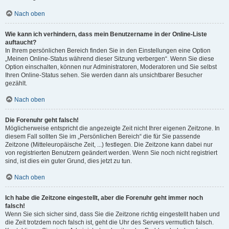
Nach oben
Wie kann ich verhindern, dass mein Benutzername in der Online-Liste
auftaucht?
In Ihrem persönlichen Bereich finden Sie in den Einstellungen eine Option
„Meinen Online-Status während dieser Sitzung verbergen“. Wenn Sie diese
Option einschalten, können nur Administratoren, Moderatoren und Sie selbst
Ihren Online-Status sehen. Sie werden dann als unsichtbarer Besucher
gezählt.
Nach oben
Die Forenuhr geht falsch!
Möglicherweise entspricht die angezeigte Zeit nicht Ihrer eigenen Zeitzone. In
diesem Fall sollten Sie im „Persönlichen Bereich“ die für Sie passende
Zeitzone (Mitteleuropäische Zeit, ...) festlegen. Die Zeitzone kann dabei nur
von registrierten Benutzern geändert werden. Wenn Sie noch nicht registriert
sind, ist dies ein guter Grund, dies jetzt zu tun.
Nach oben
Ich habe die Zeitzone eingestellt, aber die Forenuhr geht immer noch
falsch!
Wenn Sie sich sicher sind, dass Sie die Zeitzone richtig eingestellt haben und
die Zeit trotzdem noch falsch ist, geht die Uhr des Servers vermutlich falsch.