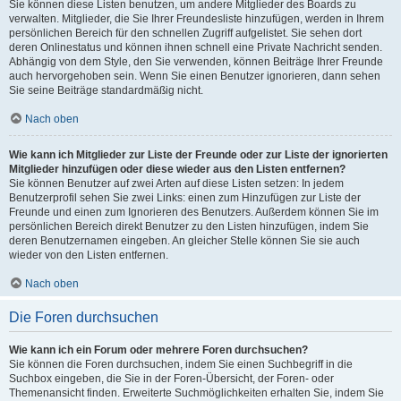
Sie können diese Listen benutzen, um andere Mitglieder des Boards zu
verwalten. Mitglieder, die Sie Ihrer Freundesliste hinzufügen, werden in Ihrem
persönlichen Bereich für den schnellen Zugriff aufgelistet. Sie sehen dort
deren Onlinestatus und können ihnen schnell eine Private Nachricht senden.
Abhängig von dem Style, den Sie verwenden, können Beiträge Ihrer Freunde
auch hervorgehoben sein. Wenn Sie einen Benutzer ignorieren, dann sehen
Sie seine Beiträge standardmäßig nicht.
Nach oben
Wie kann ich Mitglieder zur Liste der Freunde oder zur Liste der ignorierten
Mitglieder hinzufügen oder diese wieder aus den Listen entfernen?
Sie können Benutzer auf zwei Arten auf diese Listen setzen: In jedem
Benutzerprofil sehen Sie zwei Links: einen zum Hinzufügen zur Liste der
Freunde und einen zum Ignorieren des Benutzers. Außerdem können Sie im
persönlichen Bereich direkt Benutzer zu den Listen hinzufügen, indem Sie
deren Benutzernamen eingeben. An gleicher Stelle können Sie sie auch
wieder von den Listen entfernen.
Nach oben
Die Foren durchsuchen
Wie kann ich ein Forum oder mehrere Foren durchsuchen?
Sie können die Foren durchsuchen, indem Sie einen Suchbegriff in die
Suchbox eingeben, die Sie in der Foren-Übersicht, der Foren- oder
Themenansicht finden. Erweiterte Suchmöglichkeiten erhalten Sie, indem Sie