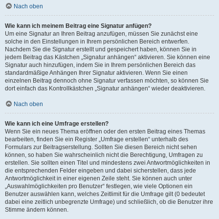
Nach oben
Wie kann ich meinem Beitrag eine Signatur anfügen?
Um eine Signatur an Ihren Beitrag anzufügen, müssen Sie zunächst eine
solche in den Einstellungen in Ihrem persönlichen Bereich entwerfen.
Nachdem Sie die Signatur erstellt und gespeichert haben, können Sie in
jedem Beitrag das Kästchen „Signatur anhängen“ aktivieren. Sie können eine
Signatur auch hinzufügen, indem Sie in Ihrem persönlichen Bereich das
standardmäßige Anhängen Ihrer Signatur aktivieren. Wenn Sie einen
einzelnen Beitrag dennoch ohne Signatur verfassen möchten, so können Sie
dort einfach das Kontrollkästchen „Signatur anhängen“ wieder deaktivieren.
Nach oben
Wie kann ich eine Umfrage erstellen?
Wenn Sie ein neues Thema eröffnen oder den ersten Beitrag eines Themas
bearbeiten, finden Sie ein Register „Umfrage erstellen“ unterhalb des
Formulars zur Beitragserstellung. Sollten Sie diesen Bereich nicht sehen
können, so haben Sie wahrscheinlich nicht die Berechtigung, Umfragen zu
erstellen. Sie sollten einen Titel und mindestens zwei Antwortmöglichkeiten in
die entsprechenden Felder eingeben und dabei sicherstellen, dass jede
Antwortmöglichkeit in einer eigenen Zeile steht. Sie können auch unter
„Auswahlmöglichkeiten pro Benutzer“ festlegen, wie viele Optionen ein
Benutzer auswählen kann, welches Zeitlimit für die Umfrage gilt (0 bedeutet
dabei eine zeitlich unbegrenzte Umfrage) und schließlich, ob die Benutzer ihre
Stimme ändern können.