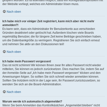
gesperrt wurden. Es ist ebenfalls möglich, dass ein Konfigurationsproblem mit
der Website vorliegt, welches ein Administrator lösen muss.
Nach oben
Ich habe mich vor einiger Zeit registriert, kann mich aber nicht mehr
anmelden?!
Es kann sein, dass ein Administrator Ihr Benutzerkonto aus verschieden
Gründen deaktiviert oder gelöscht hat. Außerdem löschen viele Boards
regelmäßig Benutzer, die für längere Zeit keine Beiträge geschrieben haben,
um die Datenbankgröße zu verringern. Registrieren Sie sich einfach erneut
und nehmen Sie aktiv an den Diskussionen teil!
Nach oben
Ich habe mein Passwort vergessen!
Das ist nicht schlimm! Wir können Ihnen zwar Ihr altes Passwort nicht wieder
mitteilen, Sie können es jedoch zurücksetzen. Dies machen Sie, indem Sie auf
der Anmelde-Seite auf „Ich habe mein Passwort vergessen“ klicken und den
Anweisungen folgen. So sollten Sie sich schnell wieder anmelden können.
Sollten Sie trotzdem nicht in der Lage sein, Ihr Passwort zurückzusetzen, so
wenden Sie sich an die Board-Administration.
Nach oben
Warum werde ich automatisch abgemeldet?
Wenn Sie beim Anmelden das Kontrollkästchen „Angemeldet bleiben“ nicht