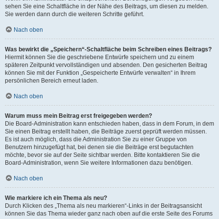
sehen Sie eine Schaltfläche in der Nähe des Beitrags, um diesen zu melden.
Sie werden dann durch die weiteren Schritte geführt.
Nach oben
Was bewirkt die „Speichern“-Schaltfläche beim Schreiben eines Beitrags?
Hiermit können Sie die geschriebene Entwürfe speichern und zu einem
späteren Zeitpunkt vervollständigen und absenden. Den gesicherten Beitrag
können Sie mit der Funktion „Gespeicherte Entwürfe verwalten“ in Ihrem
persönlichen Bereich erneut laden.
Nach oben
Warum muss mein Beitrag erst freigegeben werden?
Die Board-Administration kann entschieden haben, dass in dem Forum, in dem
Sie einen Beitrag erstellt haben, die Beiträge zuerst geprüft werden müssen.
Es ist auch möglich, dass die Administration Sie zu einer Gruppe von
Benutzern hinzugefügt hat, bei denen sie die Beiträge erst begutachten
möchte, bevor sie auf der Seite sichtbar werden. Bitte kontaktieren Sie die
Board-Administration, wenn Sie weitere Informationen dazu benötigen.
Nach oben
Wie markiere ich ein Thema als neu?
Durch Klicken des „Thema als neu markieren“-Links in der Beitragsansicht
können Sie das Thema wieder ganz nach oben auf die erste Seite des Forums