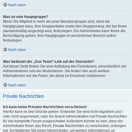
Nach oben
Was ist eine Hauptgruppe?
Wenn Sie Mitglied in mehr als einer Benutzergruppe sind, dient die
Hauptgruppe dazu, Ihre Gruppenfarbe sowie den Gruppenrang, der bei Ihnen
standardmäßig angezeigt wird, festzulegen. Ein Administrator kann Ihnen die
Berechtigung geben, Ihre Hauptgruppe im persönlichen Bereich selbst
festzulegen.
Nach oben
Was bedeutet der „Das Team“-Link auf der Startseite?
Auf dieser Seite finden Sie eine Auflistung des Forenteams, einschließlich der
Administratoren und der Moderatoren. Sie finden hier auch weitere
Informationen wie die Foren, die diese im Einzelnen moderieren.
Nach oben
Private Nachrichten
Ich kann keine Privaten Nachrichten verschicken!
Hierfür kann es drei Gründe geben: Entweder Sie sind nicht registriert und /
oder nicht angemeldet, oder die Board-Administration hat Private Nachrichten
für das komplette Forum ausgeschaltet. Außerdem könnte es sein, dass der
Administrator Ihnen das Recht, Private Nachrichten zu verschicken, entzogen
hat. Kontaktieren Sie einen Administrator, um weitere Informationen zu