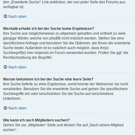
den „Erweiterte Suche“-Link anklicken, der von jeder Seite des Forums aus
verfügbar ist.
Nach oben
Weshalb erhalte ich bei der Suche keine Ergebnisse?
Ihre Suche war möglicherweise zu allgemein gehalten und enthielt zu viele
gängige Wörter, welche von phpBB nicht indiziert werden. Stellen Sie eine
spezifischere Anfrage und benutzen Sie die Optionen, die Ihnen die erweiterte
Suche bietet. Außerdem ist es natürlich auch möglich, dass Ihr(e)
Suchbegriff(e) hier nirgends im Forum verwendet wurden. Prüfen Sie ggf. die
Rechtschreibung der Begriffe!
Nach oben
Warum bekomme ich bei der Suche eine leere Seite?
Ihre Suche lieferte zu viele Ergebnisse, somit konnte der Webserver sie nicht
verarbeiten. Benutzen Sie die erweiterte Suche und geben Sie spezifischere
Suchbegriffe ein oder beschränken Sie die Suche auf verschiedene
Unterforen.
Nach oben
Wie kann ich nach Mitgliedern suchen?
Gehen Sie zur „Mitglieder“-Seite und klicken Sie auf „Nach einem Mitglied
suchen“.