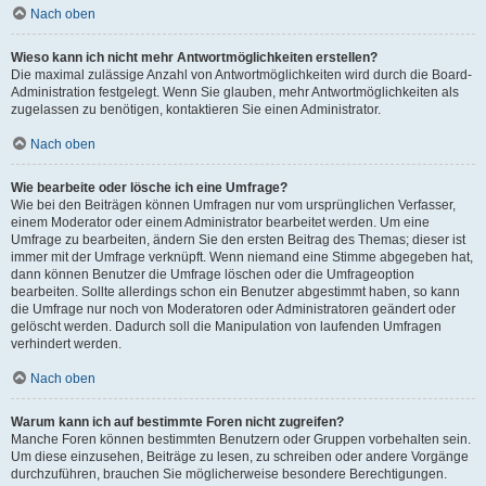
Nach oben
Wieso kann ich nicht mehr Antwortmöglichkeiten erstellen?
Die maximal zulässige Anzahl von Antwortmöglichkeiten wird durch die Board-
Administration festgelegt. Wenn Sie glauben, mehr Antwortmöglichkeiten als
zugelassen zu benötigen, kontaktieren Sie einen Administrator.
Nach oben
Wie bearbeite oder lösche ich eine Umfrage?
Wie bei den Beiträgen können Umfragen nur vom ursprünglichen Verfasser,
einem Moderator oder einem Administrator bearbeitet werden. Um eine
Umfrage zu bearbeiten, ändern Sie den ersten Beitrag des Themas; dieser ist
immer mit der Umfrage verknüpft. Wenn niemand eine Stimme abgegeben hat,
dann können Benutzer die Umfrage löschen oder die Umfrageoption
bearbeiten. Sollte allerdings schon ein Benutzer abgestimmt haben, so kann
die Umfrage nur noch von Moderatoren oder Administratoren geändert oder
gelöscht werden. Dadurch soll die Manipulation von laufenden Umfragen
verhindert werden.
Nach oben
Warum kann ich auf bestimmte Foren nicht zugreifen?
Manche Foren können bestimmten Benutzern oder Gruppen vorbehalten sein.
Um diese einzusehen, Beiträge zu lesen, zu schreiben oder andere Vorgänge
durchzuführen, brauchen Sie möglicherweise besondere Berechtigungen.