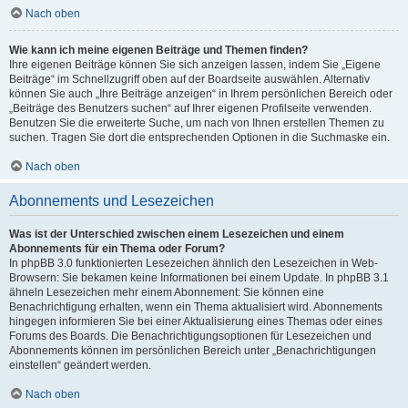
Nach oben
Wie kann ich meine eigenen Beiträge und Themen finden?
Ihre eigenen Beiträge können Sie sich anzeigen lassen, indem Sie „Eigene
Beiträge“ im Schnellzugriff oben auf der Boardseite auswählen. Alternativ
können Sie auch „Ihre Beiträge anzeigen“ in Ihrem persönlichen Bereich oder
„Beiträge des Benutzers suchen“ auf Ihrer eigenen Profilseite verwenden.
Benutzen Sie die erweiterte Suche, um nach von Ihnen erstellen Themen zu
suchen. Tragen Sie dort die entsprechenden Optionen in die Suchmaske ein.
Nach oben
Abonnements und Lesezeichen
Was ist der Unterschied zwischen einem Lesezeichen und einem
Abonnements für ein Thema oder Forum?
In phpBB 3.0 funktionierten Lesezeichen ähnlich den Lesezeichen in Web-
Browsern: Sie bekamen keine Informationen bei einem Update. In phpBB 3.1
ähneln Lesezeichen mehr einem Abonnement: Sie können eine
Benachrichtigung erhalten, wenn ein Thema aktualisiert wird. Abonnements
hingegen informieren Sie bei einer Aktualisierung eines Themas oder eines
Forums des Boards. Die Benachrichtigungsoptionen für Lesezeichen und
Abonnements können im persönlichen Bereich unter „Benachrichtigungen
einstellen“ geändert werden.
Nach oben