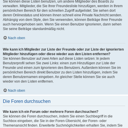
Sie können diese Listen benutzen, um andere Mitglieder des Boards zu
verwalten. Mitglieder, die Sie Ihrer Freundesliste hinzufügen, werden in Ihrem
persönlichen Bereich für den schnellen Zugriff aufgelistet. Sie sehen dort
deren Onlinestatus und können ihnen schnell eine Private Nachricht senden.
Abhängig von dem Style, den Sie verwenden, können Beiträge Ihrer Freunde
auch hervorgehoben sein. Wenn Sie einen Benutzer ignorieren, dann sehen
Sie seine Beiträge standardmäßig nicht.
Nach oben
Wie kann ich Mitglieder zur Liste der Freunde oder zur Liste der ignorierten
Mitglieder hinzufügen oder diese wieder aus den Listen entfernen?
Sie können Benutzer auf zwei Arten auf diese Listen setzen: In jedem
Benutzerprofil sehen Sie zwei Links: einen zum Hinzufügen zur Liste der
Freunde und einen zum Ignorieren des Benutzers. Außerdem können Sie im
persönlichen Bereich direkt Benutzer zu den Listen hinzufügen, indem Sie
deren Benutzernamen eingeben. An gleicher Stelle können Sie sie auch
wieder von den Listen entfernen.
Nach oben
Die Foren durchsuchen
Wie kann ich ein Forum oder mehrere Foren durchsuchen?
Sie können die Foren durchsuchen, indem Sie einen Suchbegriff in die
Suchbox eingeben, die Sie in der Foren-Übersicht, der Foren- oder
Themenansicht finden. Erweiterte Suchmöglichkeiten erhalten Sie, indem Sie