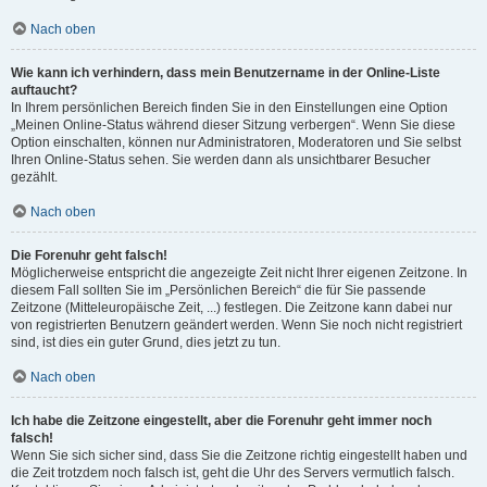
Nach oben
Wie kann ich verhindern, dass mein Benutzername in der Online-Liste
auftaucht?
In Ihrem persönlichen Bereich finden Sie in den Einstellungen eine Option
„Meinen Online-Status während dieser Sitzung verbergen“. Wenn Sie diese
Option einschalten, können nur Administratoren, Moderatoren und Sie selbst
Ihren Online-Status sehen. Sie werden dann als unsichtbarer Besucher
gezählt.
Nach oben
Die Forenuhr geht falsch!
Möglicherweise entspricht die angezeigte Zeit nicht Ihrer eigenen Zeitzone. In
diesem Fall sollten Sie im „Persönlichen Bereich“ die für Sie passende
Zeitzone (Mitteleuropäische Zeit, ...) festlegen. Die Zeitzone kann dabei nur
von registrierten Benutzern geändert werden. Wenn Sie noch nicht registriert
sind, ist dies ein guter Grund, dies jetzt zu tun.
Nach oben
Ich habe die Zeitzone eingestellt, aber die Forenuhr geht immer noch
falsch!
Wenn Sie sich sicher sind, dass Sie die Zeitzone richtig eingestellt haben und
die Zeit trotzdem noch falsch ist, geht die Uhr des Servers vermutlich falsch.