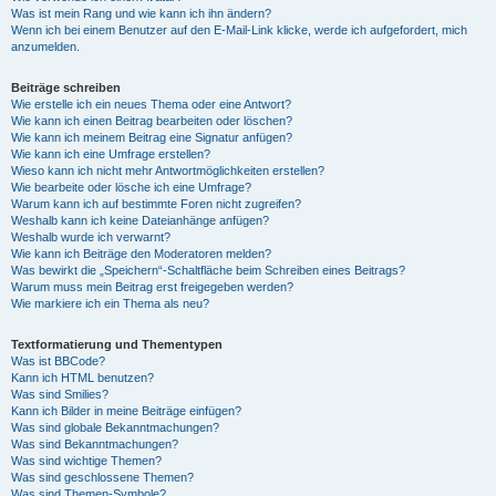
Was ist mein Rang und wie kann ich ihn ändern?
Wenn ich bei einem Benutzer auf den E-Mail-Link klicke, werde ich aufgefordert, mich
anzumelden.
Beiträge schreiben
Wie erstelle ich ein neues Thema oder eine Antwort?
Wie kann ich einen Beitrag bearbeiten oder löschen?
Wie kann ich meinem Beitrag eine Signatur anfügen?
Wie kann ich eine Umfrage erstellen?
Wieso kann ich nicht mehr Antwortmöglichkeiten erstellen?
Wie bearbeite oder lösche ich eine Umfrage?
Warum kann ich auf bestimmte Foren nicht zugreifen?
Weshalb kann ich keine Dateianhänge anfügen?
Weshalb wurde ich verwarnt?
Wie kann ich Beiträge den Moderatoren melden?
Was bewirkt die „Speichern“-Schaltfläche beim Schreiben eines Beitrags?
Warum muss mein Beitrag erst freigegeben werden?
Wie markiere ich ein Thema als neu?
Textformatierung und Thementypen
Was ist BBCode?
Kann ich HTML benutzen?
Was sind Smilies?
Kann ich Bilder in meine Beiträge einfügen?
Was sind globale Bekanntmachungen?
Was sind Bekanntmachungen?
Was sind wichtige Themen?
Was sind geschlossene Themen?
Was sind Themen-Symbole?