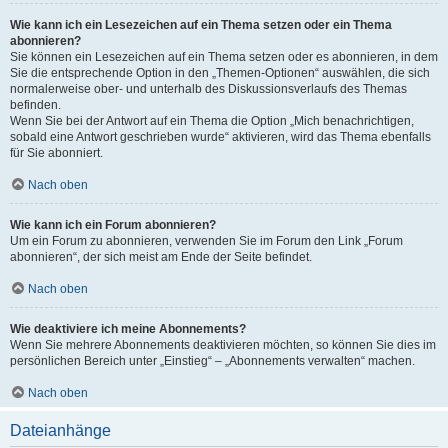
Wie kann ich ein Lesezeichen auf ein Thema setzen oder ein Thema
abonnieren?
Sie können ein Lesezeichen auf ein Thema setzen oder es abonnieren, in dem
Sie die entsprechende Option in den „Themen-Optionen“ auswählen, die sich
normalerweise ober- und unterhalb des Diskussionsverlaufs des Themas
befinden.
Wenn Sie bei der Antwort auf ein Thema die Option „Mich benachrichtigen,
sobald eine Antwort geschrieben wurde“ aktivieren, wird das Thema ebenfalls
für Sie abonniert.
Nach oben
Wie kann ich ein Forum abonnieren?
Um ein Forum zu abonnieren, verwenden Sie im Forum den Link „Forum
abonnieren“, der sich meist am Ende der Seite befindet.
Nach oben
Wie deaktiviere ich meine Abonnements?
Wenn Sie mehrere Abonnements deaktivieren möchten, so können Sie dies im
persönlichen Bereich unter „Einstieg“ – „Abonnements verwalten“ machen.
Nach oben
Dateianhänge