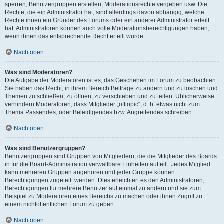
sperren, Benutzergruppen erstellen, Moderationsrechte vergeben usw. Die
Rechte, die ein Administrator hat, sind allerdings davon abhängig, welche
Rechte ihnen ein Gründer des Forums oder ein anderer Administrator erteilt
hat. Administratoren können auch volle Moderationsberechtigungen haben,
wenn ihnen das entsprechende Recht erteilt wurde.
Nach oben
Was sind Moderatoren?
Die Aufgabe der Moderatoren ist es, das Geschehen im Forum zu beobachten.
Sie haben das Recht, in ihrem Bereich Beiträge zu ändern und zu löschen und
Themen zu schließen, zu öffnen, zu verschieben und zu teilen. Üblicherweise
verhindern Moderatoren, dass Mitglieder „offtopic“, d. h. etwas nicht zum
Thema Passendes, oder Beleidigendes bzw. Angreifendes schreiben.
Nach oben
Was sind Benutzergruppen?
Benutzergruppen sind Gruppen von Mitgliedern, die die Mitglieder des Boards
in für die Board-Administration verwaltbare Einheiten aufteilt. Jedes Mitglied
kann mehreren Gruppen angehören und jeder Gruppe können
Berechtigungen zugeteilt werden. Dies erleichtert es den Administratoren,
Berechtigungen für mehrere Benutzer auf einmal zu ändern und sie zum
Beispiel zu Moderatoren eines Bereichs zu machen oder ihnen Zugriff zu
einem nichtöffentlichen Forum zu geben.
Nach oben