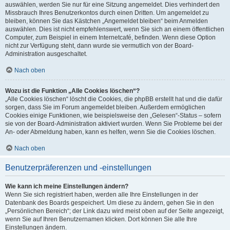
auswählen, werden Sie nur für eine Sitzung angemeldet. Dies verhindert den
Missbrauch Ihres Benutzerkontos durch einen Dritten. Um angemeldet zu
bleiben, können Sie das Kästchen „Angemeldet bleiben“ beim Anmelden
auswählen. Dies ist nicht empfehlenswert, wenn Sie sich an einem öffentlichen
Computer, zum Beispiel in einem Internetcafé, befinden. Wenn diese Option
nicht zur Verfügung steht, dann wurde sie vermutlich von der Board-
Administration ausgeschaltet.
Nach oben
Wozu ist die Funktion „Alle Cookies löschen“?
„Alle Cookies löschen“ löscht die Cookies, die phpBB erstellt hat und die dafür
sorgen, dass Sie im Forum angemeldet bleiben. Außerdem ermöglichen
Cookies einige Funktionen, wie beispielsweise den „Gelesen“-Status – sofern
sie von der Board-Administration aktiviert wurden. Wenn Sie Probleme bei der
An- oder Abmeldung haben, kann es helfen, wenn Sie die Cookies löschen.
Nach oben
Benutzerpräferenzen und -einstellungen
Wie kann ich meine Einstellungen ändern?
Wenn Sie sich registriert haben, werden alle Ihre Einstellungen in der
Datenbank des Boards gespeichert. Um diese zu ändern, gehen Sie in den
„Persönlichen Bereich“; der Link dazu wird meist oben auf der Seite angezeigt,
wenn Sie auf Ihren Benutzernamen klicken. Dort können Sie alle Ihre
Einstellungen ändern.