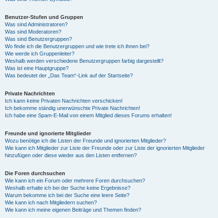
Benutzer-Stufen und Gruppen
Was sind Administratoren?
Was sind Moderatoren?
Was sind Benutzergruppen?
Wo finde ich die Benutzergruppen und wie trete ich ihnen bei?
Wie werde ich Gruppenleiter?
Weshalb werden verschiedene Benutzergruppen farbig dargestellt?
Was ist eine Hauptgruppe?
Was bedeutet der „Das Team“-Link auf der Startseite?
Private Nachrichten
Ich kann keine Privaten Nachrichten verschicken!
Ich bekomme ständig unerwünschte Private Nachrichten!
Ich habe eine Spam-E-Mail von einem Mitglied dieses Forums erhalten!
Freunde und ignorierte Mitglieder
Wozu benötige ich die Listen der Freunde und ignorierten Mitglieder?
Wie kann ich Mitglieder zur Liste der Freunde oder zur Liste der ignorierten Mitglieder
hinzufügen oder diese wieder aus den Listen entfernen?
Die Foren durchsuchen
Wie kann ich ein Forum oder mehrere Foren durchsuchen?
Weshalb erhalte ich bei der Suche keine Ergebnisse?
Warum bekomme ich bei der Suche eine leere Seite?
Wie kann ich nach Mitgliedern suchen?
Wie kann ich meine eigenen Beiträge und Themen finden?