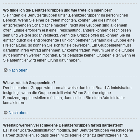
Wo finde ich die Benutzergruppen und wie trete ich ihnen bei?
Sie finden die Benutzergruppen unter „Benutzergruppen“ im persönlichen
Bereich. Wenn Sie einer beitreten möchten, können Sie dies mit der
entsprechenden Schaltfläche machen. Nicht alle Gruppen sind allgemein
offen. Einige erfordern erst eine Freischaltung, andere können geschlossen
sein und weitere sogar versteckt. Wenn die Gruppe offen ist, können Sie ihr
einfach durch die entsprechende Funktion beitreten; verlangt die Gruppe eine
Freischaltung, so können Sie sich für sie bewerben. Ein Gruppenleiter muss
daraufhin Ihren Antrag annehmen. Er könnte fragen, warum Sie in die Gruppe
aufgenommen werden möchten. Bitte belästige keinen Gruppenleiter, wenn er
Sie ablehnt, er wird einen Grund dafür haben.
Nach oben
Wie werde ich Gruppenleiter?
Der Leiter einer Gruppe wird normalerweise durch die Board-Administration
festgelegt, wenn die Gruppe erstellt wird. Wenn Sie eine eigene
Benutzergruppe erstellen möchten, dann sollten Sie einen Administrator
kontaktieren.
Nach oben
Weshalb werden verschiedene Benutzergruppen farbig dargestellt?
Es ist der Board-Administration möglich, den Benutzergruppen verschiedene
Farben zuzuteilen, so dass deren Mitglieder leichter zu identifizieren sind.