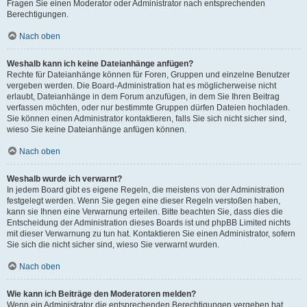
Fragen Sie einen Moderator oder Administrator nach entsprechenden
Berechtigungen.
Nach oben
Weshalb kann ich keine Dateianhänge anfügen?
Rechte für Dateianhänge können für Foren, Gruppen und einzelne Benutzer
vergeben werden. Die Board-Administration hat es möglicherweise nicht
erlaubt, Dateianhänge in dem Forum anzufügen, in dem Sie Ihren Beitrag
verfassen möchten, oder nur bestimmte Gruppen dürfen Dateien hochladen.
Sie können einen Administrator kontaktieren, falls Sie sich nicht sicher sind,
wieso Sie keine Dateianhänge anfügen können.
Nach oben
Weshalb wurde ich verwarnt?
In jedem Board gibt es eigene Regeln, die meistens von der Administration
festgelegt werden. Wenn Sie gegen eine dieser Regeln verstoßen haben,
kann sie Ihnen eine Verwarnung erteilen. Bitte beachten Sie, dass dies die
Entscheidung der Administration dieses Boards ist und phpBB Limited nichts
mit dieser Verwarnung zu tun hat. Kontaktieren Sie einen Administrator, sofern
Sie sich die nicht sicher sind, wieso Sie verwarnt wurden.
Nach oben
Wie kann ich Beiträge den Moderatoren melden?
Wenn ein Administrator die entsprechenden Berechtigungen vergeben hat,