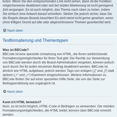
holen. Wenn Sie den entsprechenden Link nicht sehen, dann ist die Funktion
möglicherweise deaktiviert oder seit der letzten Markierung ist nicht genügend
Zeit vergangen. Es ist auch möglich, das Thema nach oben zu holen, indem
Sie einfach eine Antwort darauf schreiben. Stellen Sie jedoch sicher, dass Sie
die Regeln dieses Boards beachten! Es wird meist nicht gerne gesehen, wenn
ohne triftigen Grund auf alte oder abgeschlossene Themen geantwortet wird.
Nach oben
Textformatierung und Thementypen
Was ist BBCode?
BBCode ist eine spezielle Umsetzung von HTML, die Ihnen weitreichende
Formatierungsmöglichkeiten für Ihren Text gibt. Die Rechte zur Verwendung
von BBCode werden durch die Board-Administration vergeben, können jedoch
auch durch Sie für jeden einzelnen Beitrag deaktiviert werden. BBCode ist
ähnlich wie HTML aufgebaut, jedoch werden Tags von eckigen („[“ und „]“) statt
spitzen („<“ und „>“) Klammern eingeschlossen. Weitere Informationen zu
BBCode finden Sie auf einer speziellen Hilfe-Seite, die von der Seite zur
Beitragserstellung aus zugänglich ist.
Nach oben
Kann ich HTML benutzen?
Nein, es ist nicht möglich, HTML-Code in Beiträgen zu verwenden. Die meisten
Formatierungsmöglichkeiten, die HTML bietet, können über BBCode erreicht
werden.