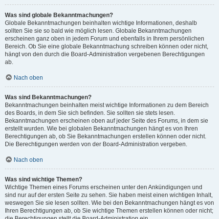
Was sind globale Bekanntmachungen?
Globale Bekanntmachungen beinhalten wichtige Informationen, deshalb
sollten Sie sie so bald wie möglich lesen. Globale Bekanntmachungen
erscheinen ganz oben in jedem Forum und ebenfalls in Ihrem persönlichen
Bereich. Ob Sie eine globale Bekanntmachung schreiben können oder nicht,
hängt von den durch die Board-Administration vergebenen Berechtigungen
ab.
Nach oben
Was sind Bekanntmachungen?
Bekanntmachungen beinhalten meist wichtige Informationen zu dem Bereich
des Boards, in dem Sie sich befinden. Sie sollten sie stets lesen.
Bekanntmachungen erscheinen oben auf jeder Seite des Forums, in dem sie
erstellt wurden. Wie bei globalen Bekanntmachungen hängt es von Ihren
Berechtigungen ab, ob Sie Bekanntmachungen erstellen können oder nicht.
Die Berechtigungen werden von der Board-Administration vergeben.
Nach oben
Was sind wichtige Themen?
Wichtige Themen eines Forums erscheinen unter den Ankündigungen und
sind nur auf der ersten Seite zu sehen. Sie haben meist einen wichtigen Inhalt,
weswegen Sie sie lesen sollten. Wie bei den Bekanntmachungen hängt es von
Ihren Berechtigungen ab, ob Sie wichtige Themen erstellen können oder nicht;
die Berechtigungen stellt die Board-Administration ein.