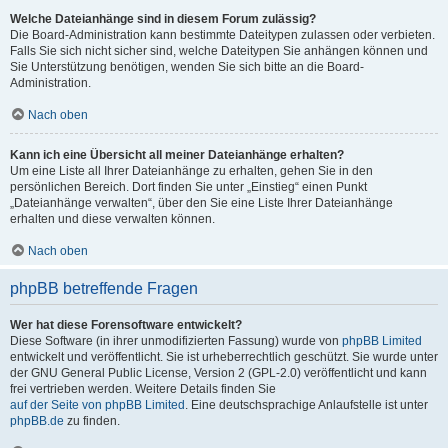
Welche Dateianhänge sind in diesem Forum zulässig?
Die Board-Administration kann bestimmte Dateitypen zulassen oder verbieten.
Falls Sie sich nicht sicher sind, welche Dateitypen Sie anhängen können und
Sie Unterstützung benötigen, wenden Sie sich bitte an die Board-
Administration.
Nach oben
Kann ich eine Übersicht all meiner Dateianhänge erhalten?
Um eine Liste all Ihrer Dateianhänge zu erhalten, gehen Sie in den
persönlichen Bereich. Dort finden Sie unter „Einstieg“ einen Punkt
„Dateianhänge verwalten“, über den Sie eine Liste Ihrer Dateianhänge
erhalten und diese verwalten können.
Nach oben
phpBB betreffende Fragen
Wer hat diese Forensoftware entwickelt?
Diese Software (in ihrer unmodifizierten Fassung) wurde von
phpBB Limited
entwickelt und veröffentlicht. Sie ist urheberrechtlich geschützt. Sie wurde unter
der GNU General Public License, Version 2 (GPL-2.0) veröffentlicht und kann
frei vertrieben werden. Weitere Details finden Sie
auf der Seite von phpBB Limited
. Eine deutschsprachige Anlaufstelle ist unter
phpBB.de
zu finden.