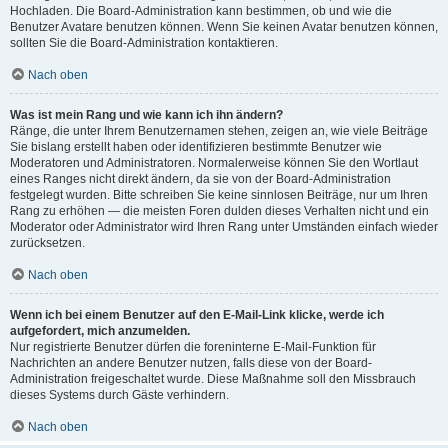
Hochladen. Die Board-Administration kann bestimmen, ob und wie die
Benutzer Avatare benutzen können. Wenn Sie keinen Avatar benutzen können,
sollten Sie die Board-Administration kontaktieren.
Nach oben
Was ist mein Rang und wie kann ich ihn ändern?
Ränge, die unter Ihrem Benutzernamen stehen, zeigen an, wie viele Beiträge
Sie bislang erstellt haben oder identifizieren bestimmte Benutzer wie
Moderatoren und Administratoren. Normalerweise können Sie den Wortlaut
eines Ranges nicht direkt ändern, da sie von der Board-Administration
festgelegt wurden. Bitte schreiben Sie keine sinnlosen Beiträge, nur um Ihren
Rang zu erhöhen — die meisten Foren dulden dieses Verhalten nicht und ein
Moderator oder Administrator wird Ihren Rang unter Umständen einfach wieder
zurücksetzen.
Nach oben
Wenn ich bei einem Benutzer auf den E-Mail-Link klicke, werde ich
aufgefordert, mich anzumelden.
Nur registrierte Benutzer dürfen die foreninterne E-Mail-Funktion für
Nachrichten an andere Benutzer nutzen, falls diese von der Board-
Administration freigeschaltet wurde. Diese Maßnahme soll den Missbrauch
dieses Systems durch Gäste verhindern.
Nach oben