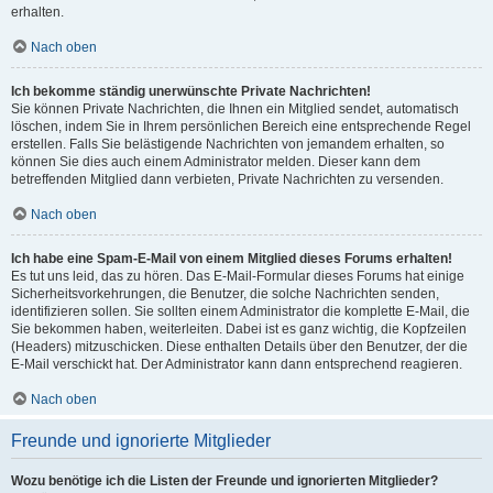
erhalten.
Nach oben
Ich bekomme ständig unerwünschte Private Nachrichten!
Sie können Private Nachrichten, die Ihnen ein Mitglied sendet, automatisch
löschen, indem Sie in Ihrem persönlichen Bereich eine entsprechende Regel
erstellen. Falls Sie belästigende Nachrichten von jemandem erhalten, so
können Sie dies auch einem Administrator melden. Dieser kann dem
betreffenden Mitglied dann verbieten, Private Nachrichten zu versenden.
Nach oben
Ich habe eine Spam-E-Mail von einem Mitglied dieses Forums erhalten!
Es tut uns leid, das zu hören. Das E-Mail-Formular dieses Forums hat einige
Sicherheitsvorkehrungen, die Benutzer, die solche Nachrichten senden,
identifizieren sollen. Sie sollten einem Administrator die komplette E-Mail, die
Sie bekommen haben, weiterleiten. Dabei ist es ganz wichtig, die Kopfzeilen
(Headers) mitzuschicken. Diese enthalten Details über den Benutzer, der die
E-Mail verschickt hat. Der Administrator kann dann entsprechend reagieren.
Nach oben
Freunde und ignorierte Mitglieder
Wozu benötige ich die Listen der Freunde und ignorierten Mitglieder?