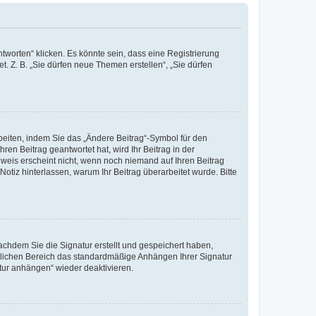
worten“ klicken. Es könnte sein, dass eine Registrierung
t. Z. B. „Sie dürfen neue Themen erstellen“, „Sie dürfen
beiten, indem Sie das „Ändere Beitrag“-Symbol für den
ren Beitrag geantwortet hat, wird Ihr Beitrag in der
nweis erscheint nicht, wenn noch niemand auf Ihren Beitrag
Notiz hinterlassen, warum Ihr Beitrag überarbeitet wurde. Bitte
chdem Sie die Signatur erstellt und gespeichert haben,
nlichen Bereich das standardmäßige Anhängen Ihrer Signatur
tur anhängen“ wieder deaktivieren.