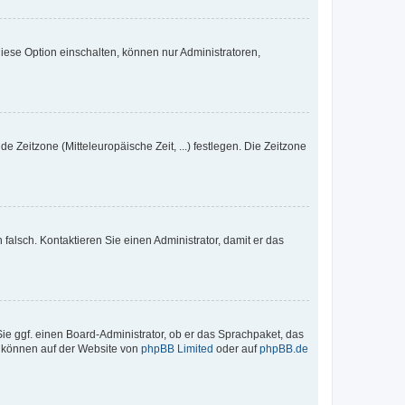
iese Option einschalten, können nur Administratoren,
e Zeitzone (Mitteleuropäische Zeit, ...) festlegen. Die Zeitzone
h falsch. Kontaktieren Sie einen Administrator, damit er das
Sie ggf. einen Board-Administrator, ob er das Sprachpaket, das
zu können auf der Website von
phpBB Limited
oder auf
phpBB.de