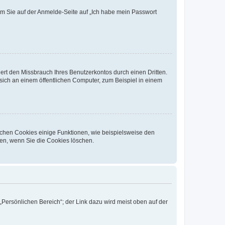
dem Sie auf der Anmelde-Seite auf „Ich habe mein Passwort
rt den Missbrauch Ihres Benutzerkontos durch einen Dritten.
ich an einem öffentlichen Computer, zum Beispiel in einem
ichen Cookies einige Funktionen, wie beispielsweise den
fen, wenn Sie die Cookies löschen.
„Persönlichen Bereich“; der Link dazu wird meist oben auf der