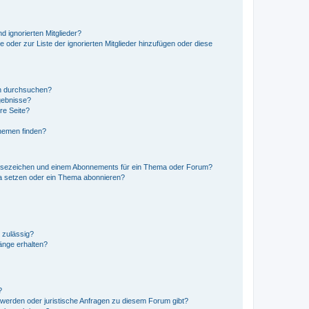
d ignorierten Mitglieder?
e oder zur Liste der ignorierten Mitglieder hinzufügen oder diese
en durchsuchen?
gebnisse?
re Seite?
hemen finden?
esezeichen und einem Abonnements für ein Thema oder Forum?
a setzen oder ein Thema abonnieren?
 zulässig?
hänge erhalten?
?
hwerden oder juristische Anfragen zu diesem Forum gibt?