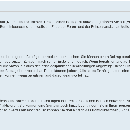
f „Neues Thema“ klicken. Um auf einen Beitrag zu antworten, müssen Sie auf „Ant
e Berechtigungen sind jeweils am Ende der Foren- und der Beitragsansicht aufgeliste
nur Ihre eigenen Beiträge bearbeiten oder löschen. Sie können einen Beitrag bear
nen begrenzten Zeitraum nach seiner Erstellung möglich. Wenn bereits jemand auf Ih
 die Anzahl als auch der letzte Zeitpunkt der Bearbeitungen angezeigt. Dieser Hi
 Beitrag überarbeitet hat. Diese können jedoch, falls sie es für nötig halten, eine 
hen können, wenn bereits jemand darauf geantwortet hat.
hst eine solche in den Einstellungen in Ihrem persönlichen Bereich entwerfen. Na
 aktivieren. Sie können eine Signatur auch hinzufügen, indem Sie in Ihrem persö
gnatur verfassen möchten, so können Sie dort einfach das Kontrollkästchen „Signa