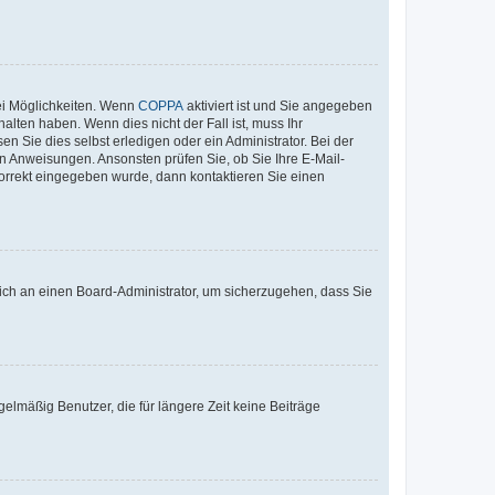
ei Möglichkeiten. Wenn
COPPA
aktiviert ist und Sie angegeben
alten haben. Wenn dies nicht der Fall ist, muss Ihr
n Sie dies selbst erledigen oder ein Administrator. Bei der
nen Anweisungen. Ansonsten prüfen Sie, ob Sie Ihre E-Mail-
korrekt eingegeben wurde, dann kontaktieren Sie einen
 sich an einen Board-Administrator, um sicherzugehen, dass Sie
elmäßig Benutzer, die für längere Zeit keine Beiträge