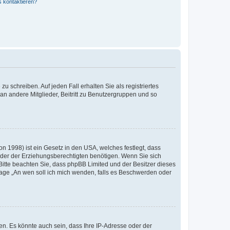
s kontaktieren?
u schreiben. Auf jeden Fall erhalten Sie als registriertes
 an andere Mitglieder, Beitritt zu Benutzergruppen und so
n 1998) ist ein Gesetz in den USA, welches festlegt, dass
der der Erziehungsberechtigten benötigen. Wenn Sie sich
e. Bitte beachten Sie, dass phpBB Limited und der Besitzer dieses
Frage „An wen soll ich mich wenden, falls es Beschwerden oder
n. Es könnte auch sein, dass Ihre IP-Adresse oder der