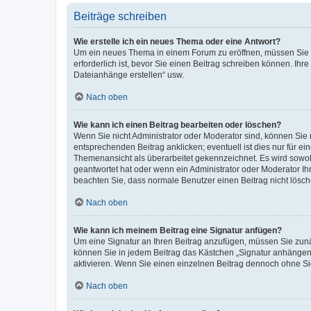
Beiträge schreiben
Wie erstelle ich ein neues Thema oder eine Antwort?
Um ein neues Thema in einem Forum zu eröffnen, müssen Sie au
erforderlich ist, bevor Sie einen Beitrag schreiben können. Ihr
Dateianhänge erstellen“ usw.
Nach oben
Wie kann ich einen Beitrag bearbeiten oder löschen?
Wenn Sie nicht Administrator oder Moderator sind, können Sie 
entsprechenden Beitrag anklicken; eventuell ist dies nur für ei
Themenansicht als überarbeitet gekennzeichnet. Es wird sowohl
geantwortet hat oder wenn ein Administrator oder Moderator Ihren
beachten Sie, dass normale Benutzer einen Beitrag nicht lösc
Nach oben
Wie kann ich meinem Beitrag eine Signatur anfügen?
Um eine Signatur an Ihren Beitrag anzufügen, müssen Sie zunäc
können Sie in jedem Beitrag das Kästchen „Signatur anhängen“
aktivieren. Wenn Sie einen einzelnen Beitrag dennoch ohne Si
Nach oben