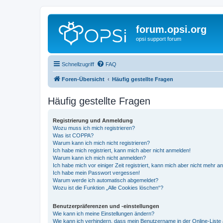
forum.opsi.org
opsi support forum
Schnellzugriff
FAQ
Foren-Übersicht
Häufig gestellte Fragen
Häufig gestellte Fragen
Registrierung und Anmeldung
Wozu muss ich mich registrieren?
Was ist COPPA?
Warum kann ich mich nicht registrieren?
Ich habe mich registriert, kann mich aber nicht anmelden!
Warum kann ich mich nicht anmelden?
Ich habe mich vor einiger Zeit registriert, kann mich aber nicht mehr 
Ich habe mein Passwort vergessen!
Warum werde ich automatisch abgemeldet?
Wozu ist die Funktion „Alle Cookies löschen“?
Benutzerpräferenzen und -einstellungen
Wie kann ich meine Einstellungen ändern?
Wie kann ich verhindern, dass mein Benutzername in der Online-Liste 