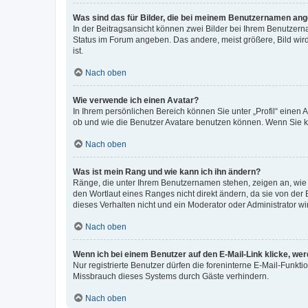
Was sind das für Bilder, die bei meinem Benutzernamen an
In der Beitragsansicht können zwei Bilder bei Ihrem Benutzerna
Status im Forum angeben. Das andere, meist größere, Bild wird 
ist.
Nach oben
Wie verwende ich einen Avatar?
In Ihrem persönlichen Bereich können Sie unter „Profil“ einen
ob und wie die Benutzer Avatare benutzen können. Wenn Sie ke
Nach oben
Was ist mein Rang und wie kann ich ihn ändern?
Ränge, die unter Ihrem Benutzernamen stehen, zeigen an, wie v
den Wortlaut eines Ranges nicht direkt ändern, da sie von der
dieses Verhalten nicht und ein Moderator oder Administrator 
Nach oben
Wenn ich bei einem Benutzer auf den E-Mail-Link klicke, we
Nur registrierte Benutzer dürfen die foreninterne E-Mail-Funkt
Missbrauch dieses Systems durch Gäste verhindern.
Nach oben