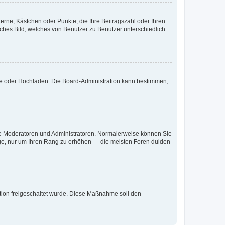
terne, Kästchen oder Punkte, die Ihre Beitragszahl oder Ihren
iches Bild, welches von Benutzer zu Benutzer unterschiedlich
ote oder Hochladen. Die Board-Administration kann bestimmen,
 wie Moderatoren und Administratoren. Normalerweise können Sie
räge, nur um Ihren Rang zu erhöhen — die meisten Foren dulden
ration freigeschaltet wurde. Diese Maßnahme soll den