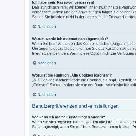
Ich habe mein Passwort vergessen!
Das ist nicht schlimm! Wir können Ihnen zwar Ihr altes Passwo
vergessen“ klicken und den Anweisungen folgen. So sollten Si
Sollten Sie trotzdem nicht in der Lage sein, Ihr Passwort zurü
Nach oben
Warum werde ich automatisch abgemeldet?
Wenn Sie beim Anmelden das Kontrollkästchen „Angemeldet blei
Um angemeldet zu bleiben, können Sie das Kästchen „Angemeld
Internetcafé, befinden. Wenn diese Option nicht zur Verfügung 
Nach oben
Wozu ist die Funktion „Alle Cookies löschen“?
„Alle Cookies löschen“ löscht die Cookies, die phpBB erstellt
„Gelesen“-Status – sofern sie von der Board-Administration a
Nach oben
Benutzerpräferenzen und -einstellungen
Wie kann ich meine Einstellungen ändern?
Wenn Sie sich registriert haben, werden alle Ihre Einstellung
Seite angezeigt, wenn Sie auf Ihren Benutzernamen klicken. Do