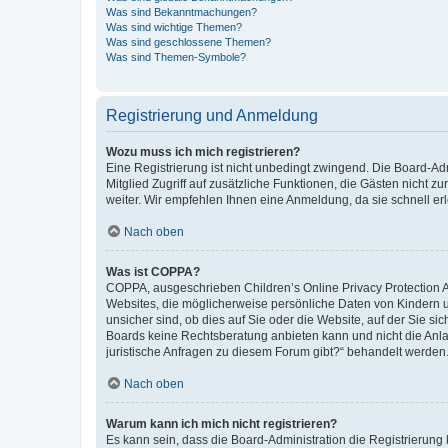
Was sind Bekanntmachungen?
Was sind wichtige Themen?
Was sind geschlossene Themen?
Was sind Themen-Symbole?
Registrierung und Anmeldung
Wozu muss ich mich registrieren?
Eine Registrierung ist nicht unbedingt zwingend. Die Board-Admi
Mitglied Zugriff auf zusätzliche Funktionen, die Gästen nicht z
weiter. Wir empfehlen Ihnen eine Anmeldung, da sie schnell erled
Nach oben
Was ist COPPA?
COPPA, ausgeschrieben Children’s Online Privacy Protection Ac
Websites, die möglicherweise persönliche Daten von Kindern 
unsicher sind, ob dies auf Sie oder die Website, auf der Sie sic
Boards keine Rechtsberatung anbieten kann und nicht die Anlauf
juristische Anfragen zu diesem Forum gibt?“ behandelt werden
Nach oben
Warum kann ich mich nicht registrieren?
Es kann sein, dass die Board-Administration die Registrierung