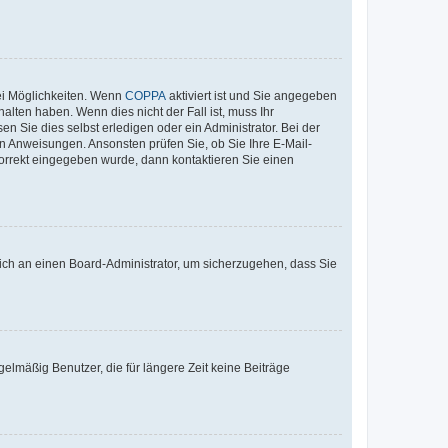
ei Möglichkeiten. Wenn
COPPA
aktiviert ist und Sie angegeben
alten haben. Wenn dies nicht der Fall ist, muss Ihr
n Sie dies selbst erledigen oder ein Administrator. Bei der
nen Anweisungen. Ansonsten prüfen Sie, ob Sie Ihre E-Mail-
korrekt eingegeben wurde, dann kontaktieren Sie einen
 sich an einen Board-Administrator, um sicherzugehen, dass Sie
elmäßig Benutzer, die für längere Zeit keine Beiträge