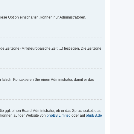
iese Option einschalten, können nur Administratoren,
e Zeitzone (Mitteleuropäische Zeit, ...) festlegen. Die Zeitzone
h falsch. Kontaktieren Sie einen Administrator, damit er das
Sie ggf. einen Board-Administrator, ob er das Sprachpaket, das
zu können auf der Website von
phpBB Limited
oder auf
phpBB.de