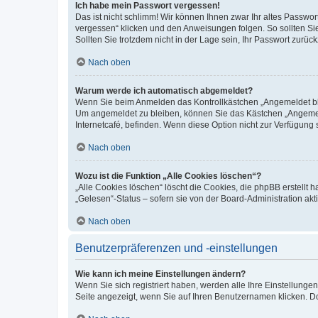
Ich habe mein Passwort vergessen!
Das ist nicht schlimm! Wir können Ihnen zwar Ihr altes Passwo
vergessen“ klicken und den Anweisungen folgen. So sollten Si
Sollten Sie trotzdem nicht in der Lage sein, Ihr Passwort zurü
Nach oben
Warum werde ich automatisch abgemeldet?
Wenn Sie beim Anmelden das Kontrollkästchen „Angemeldet blei
Um angemeldet zu bleiben, können Sie das Kästchen „Angemeld
Internetcafé, befinden. Wenn diese Option nicht zur Verfügung 
Nach oben
Wozu ist die Funktion „Alle Cookies löschen“?
„Alle Cookies löschen“ löscht die Cookies, die phpBB erstellt
„Gelesen“-Status – sofern sie von der Board-Administration a
Nach oben
Benutzerpräferenzen und -einstellungen
Wie kann ich meine Einstellungen ändern?
Wenn Sie sich registriert haben, werden alle Ihre Einstellung
Seite angezeigt, wenn Sie auf Ihren Benutzernamen klicken. Do