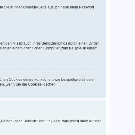
dem Sie auf der Anmelde-Seite auf „Ich habe mein Passwort
rt den Missbrauch Ihres Benutzerkontos durch einen Dritten.
ich an einem öffentlichen Computer, zum Beispiel in einem
ichen Cookies einige Funktionen, wie beispielsweise den
fen, wenn Sie die Cookies löschen.
„Persönlichen Bereich“; der Link dazu wird meist oben auf der