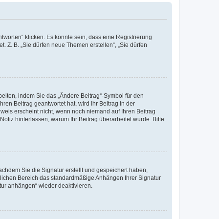
worten“ klicken. Es könnte sein, dass eine Registrierung
t. Z. B. „Sie dürfen neue Themen erstellen“, „Sie dürfen
beiten, indem Sie das „Ändere Beitrag“-Symbol für den
ren Beitrag geantwortet hat, wird Ihr Beitrag in der
nweis erscheint nicht, wenn noch niemand auf Ihren Beitrag
Notiz hinterlassen, warum Ihr Beitrag überarbeitet wurde. Bitte
chdem Sie die Signatur erstellt und gespeichert haben,
nlichen Bereich das standardmäßige Anhängen Ihrer Signatur
tur anhängen“ wieder deaktivieren.