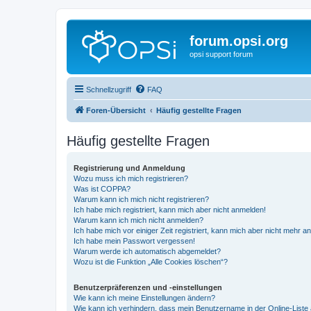
forum.opsi.org
opsi support forum
Schnellzugriff
FAQ
Foren-Übersicht
Häufig gestellte Fragen
Häufig gestellte Fragen
Registrierung und Anmeldung
Wozu muss ich mich registrieren?
Was ist COPPA?
Warum kann ich mich nicht registrieren?
Ich habe mich registriert, kann mich aber nicht anmelden!
Warum kann ich mich nicht anmelden?
Ich habe mich vor einiger Zeit registriert, kann mich aber nicht mehr 
Ich habe mein Passwort vergessen!
Warum werde ich automatisch abgemeldet?
Wozu ist die Funktion „Alle Cookies löschen“?
Benutzerpräferenzen und -einstellungen
Wie kann ich meine Einstellungen ändern?
Wie kann ich verhindern, dass mein Benutzername in der Online-Liste 