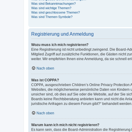
Was sind Bekanntmachungen?
Was sind wichtige Themen?
Was sind geschlossene Themen?
Was sind Themen-Symbole?
Registrierung und Anmeldung
Wozu muss ich mich registrieren?
Eine Registrierung ist nicht unbedingt zwingend. Die Board-Admi
Mitglied Zugriff auf zusätzliche Funktionen, die Gästen nicht z
weiter. Wir empfehlen Ihnen eine Anmeldung, da sie schnell erled
Nach oben
Was ist COPPA?
COPPA, ausgeschrieben Children’s Online Privacy Protection Ac
Websites, die möglicherweise persönliche Daten von Kindern 
unsicher sind, ob dies auf Sie oder die Website, auf der Sie sic
Boards keine Rechtsberatung anbieten kann und nicht die Anlauf
juristische Anfragen zu diesem Forum gibt?“ behandelt werden
Nach oben
Warum kann ich mich nicht registrieren?
Es kann sein, dass die Board-Administration die Registrierung