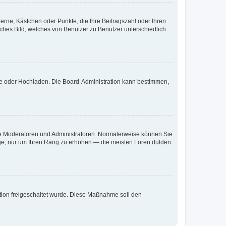
terne, Kästchen oder Punkte, die Ihre Beitragszahl oder Ihren
iches Bild, welches von Benutzer zu Benutzer unterschiedlich
ote oder Hochladen. Die Board-Administration kann bestimmen,
 wie Moderatoren und Administratoren. Normalerweise können Sie
räge, nur um Ihren Rang zu erhöhen — die meisten Foren dulden
ration freigeschaltet wurde. Diese Maßnahme soll den