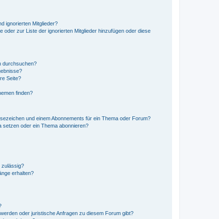
d ignorierten Mitglieder?
e oder zur Liste der ignorierten Mitglieder hinzufügen oder diese
en durchsuchen?
gebnisse?
re Seite?
hemen finden?
esezeichen und einem Abonnements für ein Thema oder Forum?
a setzen oder ein Thema abonnieren?
 zulässig?
hänge erhalten?
?
hwerden oder juristische Anfragen zu diesem Forum gibt?