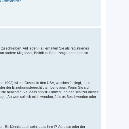
s kontaktieren?
u schreiben. Auf jeden Fall erhalten Sie als registriertes
 an andere Mitglieder, Beitritt zu Benutzergruppen und so
n 1998) ist ein Gesetz in den USA, welches festlegt, dass
der der Erziehungsberechtigten benötigen. Wenn Sie sich
e. Bitte beachten Sie, dass phpBB Limited und der Besitzer dieses
Frage „An wen soll ich mich wenden, falls es Beschwerden oder
n. Es könnte auch sein, dass Ihre IP-Adresse oder der