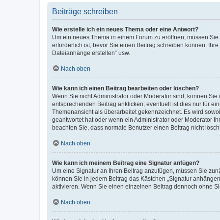
Beiträge schreiben
Wie erstelle ich ein neues Thema oder eine Antwort?
Um ein neues Thema in einem Forum zu eröffnen, müssen Sie au
erforderlich ist, bevor Sie einen Beitrag schreiben können. Ihr
Dateianhänge erstellen“ usw.
Nach oben
Wie kann ich einen Beitrag bearbeiten oder löschen?
Wenn Sie nicht Administrator oder Moderator sind, können Sie 
entsprechenden Beitrag anklicken; eventuell ist dies nur für ei
Themenansicht als überarbeitet gekennzeichnet. Es wird sowohl
geantwortet hat oder wenn ein Administrator oder Moderator Ihren
beachten Sie, dass normale Benutzer einen Beitrag nicht lösc
Nach oben
Wie kann ich meinem Beitrag eine Signatur anfügen?
Um eine Signatur an Ihren Beitrag anzufügen, müssen Sie zunäc
können Sie in jedem Beitrag das Kästchen „Signatur anhängen“
aktivieren. Wenn Sie einen einzelnen Beitrag dennoch ohne Si
Nach oben