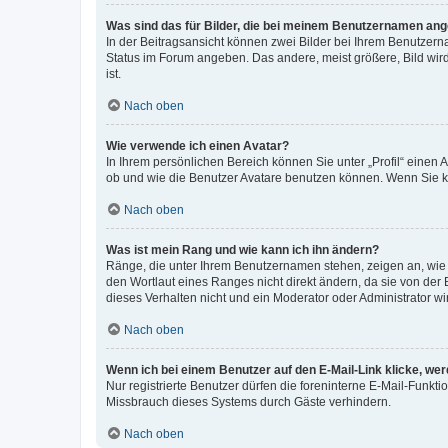
Was sind das für Bilder, die bei meinem Benutzernamen an
In der Beitragsansicht können zwei Bilder bei Ihrem Benutzerna
Status im Forum angeben. Das andere, meist größere, Bild wird 
ist.
Nach oben
Wie verwende ich einen Avatar?
In Ihrem persönlichen Bereich können Sie unter „Profil“ einen
ob und wie die Benutzer Avatare benutzen können. Wenn Sie ke
Nach oben
Was ist mein Rang und wie kann ich ihn ändern?
Ränge, die unter Ihrem Benutzernamen stehen, zeigen an, wie v
den Wortlaut eines Ranges nicht direkt ändern, da sie von der
dieses Verhalten nicht und ein Moderator oder Administrator 
Nach oben
Wenn ich bei einem Benutzer auf den E-Mail-Link klicke, we
Nur registrierte Benutzer dürfen die foreninterne E-Mail-Funkt
Missbrauch dieses Systems durch Gäste verhindern.
Nach oben