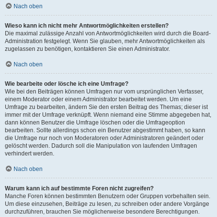
Nach oben
Wieso kann ich nicht mehr Antwortmöglichkeiten erstellen?
Die maximal zulässige Anzahl von Antwortmöglichkeiten wird durch die Board-
Administration festgelegt. Wenn Sie glauben, mehr Antwortmöglichkeiten als
zugelassen zu benötigen, kontaktieren Sie einen Administrator.
Nach oben
Wie bearbeite oder lösche ich eine Umfrage?
Wie bei den Beiträgen können Umfragen nur vom ursprünglichen Verfasser,
einem Moderator oder einem Administrator bearbeitet werden. Um eine
Umfrage zu bearbeiten, ändern Sie den ersten Beitrag des Themas; dieser ist
immer mit der Umfrage verknüpft. Wenn niemand eine Stimme abgegeben hat,
dann können Benutzer die Umfrage löschen oder die Umfrageoption
bearbeiten. Sollte allerdings schon ein Benutzer abgestimmt haben, so kann
die Umfrage nur noch von Moderatoren oder Administratoren geändert oder
gelöscht werden. Dadurch soll die Manipulation von laufenden Umfragen
verhindert werden.
Nach oben
Warum kann ich auf bestimmte Foren nicht zugreifen?
Manche Foren können bestimmten Benutzern oder Gruppen vorbehalten sein.
Um diese einzusehen, Beiträge zu lesen, zu schreiben oder andere Vorgänge
durchzuführen, brauchen Sie möglicherweise besondere Berechtigungen.