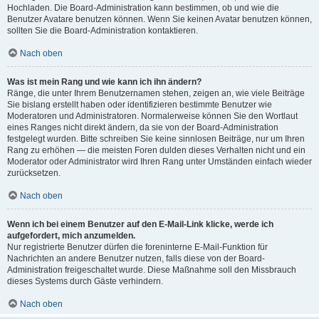
Hochladen. Die Board-Administration kann bestimmen, ob und wie die
Benutzer Avatare benutzen können. Wenn Sie keinen Avatar benutzen können,
sollten Sie die Board-Administration kontaktieren.
Nach oben
Was ist mein Rang und wie kann ich ihn ändern?
Ränge, die unter Ihrem Benutzernamen stehen, zeigen an, wie viele Beiträge
Sie bislang erstellt haben oder identifizieren bestimmte Benutzer wie
Moderatoren und Administratoren. Normalerweise können Sie den Wortlaut
eines Ranges nicht direkt ändern, da sie von der Board-Administration
festgelegt wurden. Bitte schreiben Sie keine sinnlosen Beiträge, nur um Ihren
Rang zu erhöhen — die meisten Foren dulden dieses Verhalten nicht und ein
Moderator oder Administrator wird Ihren Rang unter Umständen einfach wieder
zurücksetzen.
Nach oben
Wenn ich bei einem Benutzer auf den E-Mail-Link klicke, werde ich
aufgefordert, mich anzumelden.
Nur registrierte Benutzer dürfen die foreninterne E-Mail-Funktion für
Nachrichten an andere Benutzer nutzen, falls diese von der Board-
Administration freigeschaltet wurde. Diese Maßnahme soll den Missbrauch
dieses Systems durch Gäste verhindern.
Nach oben