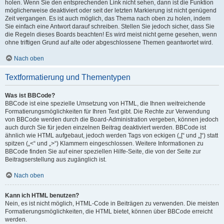
holen. Wenn Sie den entsprechenden Link nicht sehen, dann ist die Funktion
möglicherweise deaktiviert oder seit der letzten Markierung ist nicht genügend
Zeit vergangen. Es ist auch möglich, das Thema nach oben zu holen, indem
Sie einfach eine Antwort darauf schreiben. Stellen Sie jedoch sicher, dass Sie
die Regeln dieses Boards beachten! Es wird meist nicht gerne gesehen, wenn
ohne triftigen Grund auf alte oder abgeschlossene Themen geantwortet wird.
Nach oben
Textformatierung und Thementypen
Was ist BBCode?
BBCode ist eine spezielle Umsetzung von HTML, die Ihnen weitreichende
Formatierungsmöglichkeiten für Ihren Text gibt. Die Rechte zur Verwendung
von BBCode werden durch die Board-Administration vergeben, können jedoch
auch durch Sie für jeden einzelnen Beitrag deaktiviert werden. BBCode ist
ähnlich wie HTML aufgebaut, jedoch werden Tags von eckigen („[“ und „]“) statt
spitzen („<“ und „>“) Klammern eingeschlossen. Weitere Informationen zu
BBCode finden Sie auf einer speziellen Hilfe-Seite, die von der Seite zur
Beitragserstellung aus zugänglich ist.
Nach oben
Kann ich HTML benutzen?
Nein, es ist nicht möglich, HTML-Code in Beiträgen zu verwenden. Die meisten
Formatierungsmöglichkeiten, die HTML bietet, können über BBCode erreicht
werden.