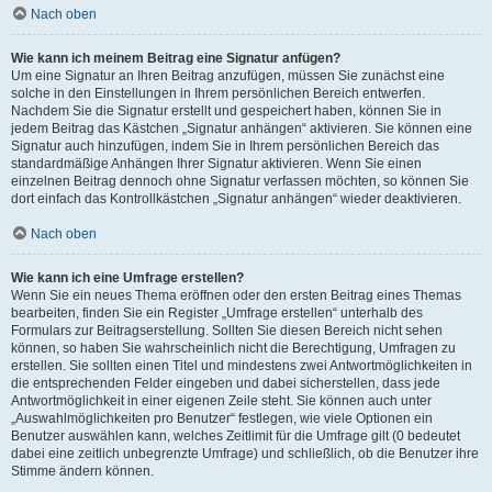
Nach oben
Wie kann ich meinem Beitrag eine Signatur anfügen?
Um eine Signatur an Ihren Beitrag anzufügen, müssen Sie zunächst eine
solche in den Einstellungen in Ihrem persönlichen Bereich entwerfen.
Nachdem Sie die Signatur erstellt und gespeichert haben, können Sie in
jedem Beitrag das Kästchen „Signatur anhängen“ aktivieren. Sie können eine
Signatur auch hinzufügen, indem Sie in Ihrem persönlichen Bereich das
standardmäßige Anhängen Ihrer Signatur aktivieren. Wenn Sie einen
einzelnen Beitrag dennoch ohne Signatur verfassen möchten, so können Sie
dort einfach das Kontrollkästchen „Signatur anhängen“ wieder deaktivieren.
Nach oben
Wie kann ich eine Umfrage erstellen?
Wenn Sie ein neues Thema eröffnen oder den ersten Beitrag eines Themas
bearbeiten, finden Sie ein Register „Umfrage erstellen“ unterhalb des
Formulars zur Beitragserstellung. Sollten Sie diesen Bereich nicht sehen
können, so haben Sie wahrscheinlich nicht die Berechtigung, Umfragen zu
erstellen. Sie sollten einen Titel und mindestens zwei Antwortmöglichkeiten in
die entsprechenden Felder eingeben und dabei sicherstellen, dass jede
Antwortmöglichkeit in einer eigenen Zeile steht. Sie können auch unter
„Auswahlmöglichkeiten pro Benutzer“ festlegen, wie viele Optionen ein
Benutzer auswählen kann, welches Zeitlimit für die Umfrage gilt (0 bedeutet
dabei eine zeitlich unbegrenzte Umfrage) und schließlich, ob die Benutzer ihre
Stimme ändern können.