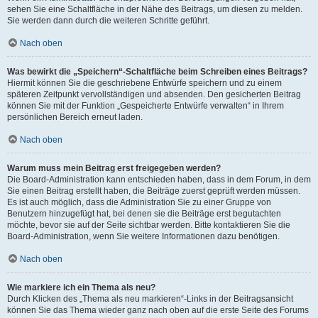
sehen Sie eine Schaltfläche in der Nähe des Beitrags, um diesen zu melden.
Sie werden dann durch die weiteren Schritte geführt.
Nach oben
Was bewirkt die „Speichern“-Schaltfläche beim Schreiben eines Beitrags?
Hiermit können Sie die geschriebene Entwürfe speichern und zu einem
späteren Zeitpunkt vervollständigen und absenden. Den gesicherten Beitrag
können Sie mit der Funktion „Gespeicherte Entwürfe verwalten“ in Ihrem
persönlichen Bereich erneut laden.
Nach oben
Warum muss mein Beitrag erst freigegeben werden?
Die Board-Administration kann entschieden haben, dass in dem Forum, in dem
Sie einen Beitrag erstellt haben, die Beiträge zuerst geprüft werden müssen.
Es ist auch möglich, dass die Administration Sie zu einer Gruppe von
Benutzern hinzugefügt hat, bei denen sie die Beiträge erst begutachten
möchte, bevor sie auf der Seite sichtbar werden. Bitte kontaktieren Sie die
Board-Administration, wenn Sie weitere Informationen dazu benötigen.
Nach oben
Wie markiere ich ein Thema als neu?
Durch Klicken des „Thema als neu markieren“-Links in der Beitragsansicht
können Sie das Thema wieder ganz nach oben auf die erste Seite des Forums