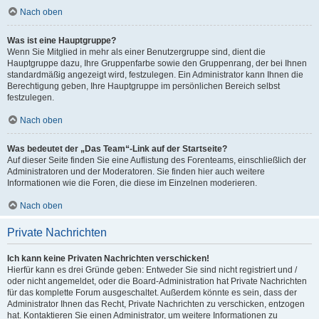
Nach oben
Was ist eine Hauptgruppe?
Wenn Sie Mitglied in mehr als einer Benutzergruppe sind, dient die
Hauptgruppe dazu, Ihre Gruppenfarbe sowie den Gruppenrang, der bei Ihnen
standardmäßig angezeigt wird, festzulegen. Ein Administrator kann Ihnen die
Berechtigung geben, Ihre Hauptgruppe im persönlichen Bereich selbst
festzulegen.
Nach oben
Was bedeutet der „Das Team“-Link auf der Startseite?
Auf dieser Seite finden Sie eine Auflistung des Forenteams, einschließlich der
Administratoren und der Moderatoren. Sie finden hier auch weitere
Informationen wie die Foren, die diese im Einzelnen moderieren.
Nach oben
Private Nachrichten
Ich kann keine Privaten Nachrichten verschicken!
Hierfür kann es drei Gründe geben: Entweder Sie sind nicht registriert und /
oder nicht angemeldet, oder die Board-Administration hat Private Nachrichten
für das komplette Forum ausgeschaltet. Außerdem könnte es sein, dass der
Administrator Ihnen das Recht, Private Nachrichten zu verschicken, entzogen
hat. Kontaktieren Sie einen Administrator, um weitere Informationen zu