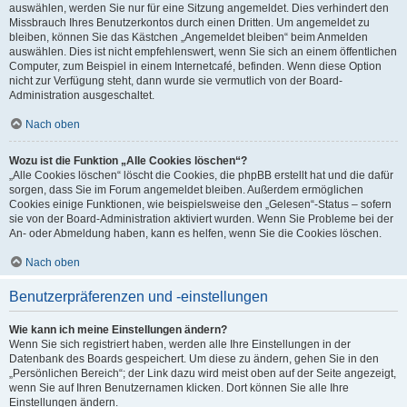
auswählen, werden Sie nur für eine Sitzung angemeldet. Dies verhindert den
Missbrauch Ihres Benutzerkontos durch einen Dritten. Um angemeldet zu
bleiben, können Sie das Kästchen „Angemeldet bleiben“ beim Anmelden
auswählen. Dies ist nicht empfehlenswert, wenn Sie sich an einem öffentlichen
Computer, zum Beispiel in einem Internetcafé, befinden. Wenn diese Option
nicht zur Verfügung steht, dann wurde sie vermutlich von der Board-
Administration ausgeschaltet.
Nach oben
Wozu ist die Funktion „Alle Cookies löschen“?
„Alle Cookies löschen“ löscht die Cookies, die phpBB erstellt hat und die dafür
sorgen, dass Sie im Forum angemeldet bleiben. Außerdem ermöglichen
Cookies einige Funktionen, wie beispielsweise den „Gelesen“-Status – sofern
sie von der Board-Administration aktiviert wurden. Wenn Sie Probleme bei der
An- oder Abmeldung haben, kann es helfen, wenn Sie die Cookies löschen.
Nach oben
Benutzerpräferenzen und -einstellungen
Wie kann ich meine Einstellungen ändern?
Wenn Sie sich registriert haben, werden alle Ihre Einstellungen in der
Datenbank des Boards gespeichert. Um diese zu ändern, gehen Sie in den
„Persönlichen Bereich“; der Link dazu wird meist oben auf der Seite angezeigt,
wenn Sie auf Ihren Benutzernamen klicken. Dort können Sie alle Ihre
Einstellungen ändern.