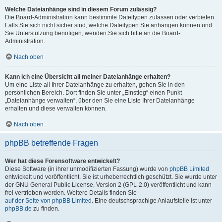
Welche Dateianhänge sind in diesem Forum zulässig?
Die Board-Administration kann bestimmte Dateitypen zulassen oder verbieten.
Falls Sie sich nicht sicher sind, welche Dateitypen Sie anhängen können und
Sie Unterstützung benötigen, wenden Sie sich bitte an die Board-
Administration.
Nach oben
Kann ich eine Übersicht all meiner Dateianhänge erhalten?
Um eine Liste all Ihrer Dateianhänge zu erhalten, gehen Sie in den
persönlichen Bereich. Dort finden Sie unter „Einstieg“ einen Punkt
„Dateianhänge verwalten“, über den Sie eine Liste Ihrer Dateianhänge
erhalten und diese verwalten können.
Nach oben
phpBB betreffende Fragen
Wer hat diese Forensoftware entwickelt?
Diese Software (in ihrer unmodifizierten Fassung) wurde von
phpBB Limited
entwickelt und veröffentlicht. Sie ist urheberrechtlich geschützt. Sie wurde unter
der GNU General Public License, Version 2 (GPL-2.0) veröffentlicht und kann
frei vertrieben werden. Weitere Details finden Sie
auf der Seite von phpBB Limited
. Eine deutschsprachige Anlaufstelle ist unter
phpBB.de
zu finden.