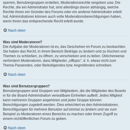
sperren, Benutzergruppen erstellen, Moderationsrechte vergeben usw. Die
Rechte, die ein Administrator hat, sind allerdings davon abhängig, welche
Rechte ihnen ein Gründer des Forums oder ein anderer Administrator erteilt
hat. Administratoren können auch volle Moderationsberechtigungen haben,
wenn ihnen das entsprechende Recht erteilt wurde.
Nach oben
Was sind Moderatoren?
Die Aufgabe der Moderatoren ist es, das Geschehen im Forum zu beobachten.
Sie haben das Recht, in ihrem Bereich Beiträge zu ändern und zu löschen und
Themen zu schließen, zu öffnen, zu verschieben und zu teilen. Üblicherweise
verhindern Moderatoren, dass Mitglieder „offtopic“, d. h. etwas nicht zum
Thema Passendes, oder Beleidigendes bzw. Angreifendes schreiben.
Nach oben
Was sind Benutzergruppen?
Benutzergruppen sind Gruppen von Mitgliedern, die die Mitglieder des Boards
in für die Board-Administration verwaltbare Einheiten aufteilt. Jedes Mitglied
kann mehreren Gruppen angehören und jeder Gruppe können
Berechtigungen zugeteilt werden. Dies erleichtert es den Administratoren,
Berechtigungen für mehrere Benutzer auf einmal zu ändern und sie zum
Beispiel zu Moderatoren eines Bereichs zu machen oder ihnen Zugriff zu
einem nichtöffentlichen Forum zu geben.
Nach oben