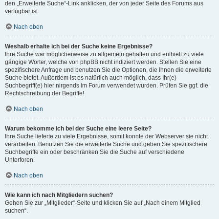
den „Erweiterte Suche“-Link anklicken, der von jeder Seite des Forums aus
verfügbar ist.
Nach oben
Weshalb erhalte ich bei der Suche keine Ergebnisse?
Ihre Suche war möglicherweise zu allgemein gehalten und enthielt zu viele
gängige Wörter, welche von phpBB nicht indiziert werden. Stellen Sie eine
spezifischere Anfrage und benutzen Sie die Optionen, die Ihnen die erweiterte
Suche bietet. Außerdem ist es natürlich auch möglich, dass Ihr(e)
Suchbegriff(e) hier nirgends im Forum verwendet wurden. Prüfen Sie ggf. die
Rechtschreibung der Begriffe!
Nach oben
Warum bekomme ich bei der Suche eine leere Seite?
Ihre Suche lieferte zu viele Ergebnisse, somit konnte der Webserver sie nicht
verarbeiten. Benutzen Sie die erweiterte Suche und geben Sie spezifischere
Suchbegriffe ein oder beschränken Sie die Suche auf verschiedene
Unterforen.
Nach oben
Wie kann ich nach Mitgliedern suchen?
Gehen Sie zur „Mitglieder“-Seite und klicken Sie auf „Nach einem Mitglied
suchen“.