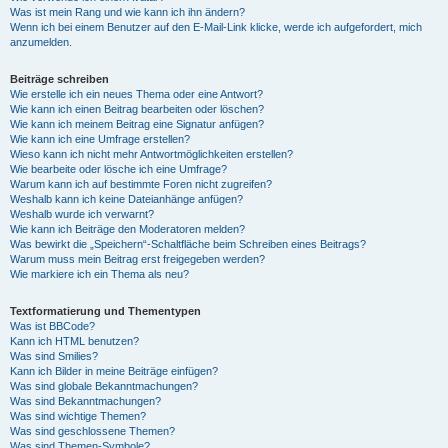
Was ist mein Rang und wie kann ich ihn ändern?
Wenn ich bei einem Benutzer auf den E-Mail-Link klicke, werde ich aufgefordert, mich
anzumelden.
Beiträge schreiben
Wie erstelle ich ein neues Thema oder eine Antwort?
Wie kann ich einen Beitrag bearbeiten oder löschen?
Wie kann ich meinem Beitrag eine Signatur anfügen?
Wie kann ich eine Umfrage erstellen?
Wieso kann ich nicht mehr Antwortmöglichkeiten erstellen?
Wie bearbeite oder lösche ich eine Umfrage?
Warum kann ich auf bestimmte Foren nicht zugreifen?
Weshalb kann ich keine Dateianhänge anfügen?
Weshalb wurde ich verwarnt?
Wie kann ich Beiträge den Moderatoren melden?
Was bewirkt die „Speichern“-Schaltfläche beim Schreiben eines Beitrags?
Warum muss mein Beitrag erst freigegeben werden?
Wie markiere ich ein Thema als neu?
Textformatierung und Thementypen
Was ist BBCode?
Kann ich HTML benutzen?
Was sind Smilies?
Kann ich Bilder in meine Beiträge einfügen?
Was sind globale Bekanntmachungen?
Was sind Bekanntmachungen?
Was sind wichtige Themen?
Was sind geschlossene Themen?
Was sind Themen-Symbole?