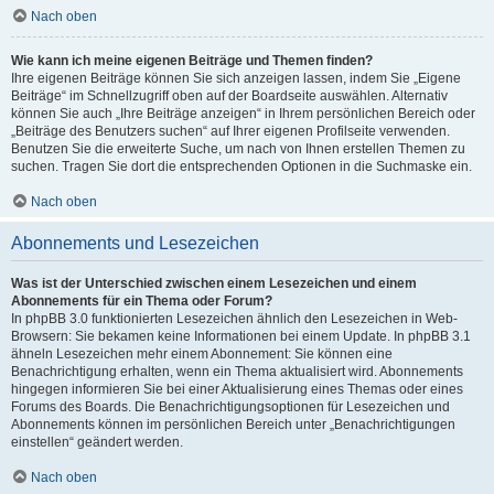
Nach oben
Wie kann ich meine eigenen Beiträge und Themen finden?
Ihre eigenen Beiträge können Sie sich anzeigen lassen, indem Sie „Eigene
Beiträge“ im Schnellzugriff oben auf der Boardseite auswählen. Alternativ
können Sie auch „Ihre Beiträge anzeigen“ in Ihrem persönlichen Bereich oder
„Beiträge des Benutzers suchen“ auf Ihrer eigenen Profilseite verwenden.
Benutzen Sie die erweiterte Suche, um nach von Ihnen erstellen Themen zu
suchen. Tragen Sie dort die entsprechenden Optionen in die Suchmaske ein.
Nach oben
Abonnements und Lesezeichen
Was ist der Unterschied zwischen einem Lesezeichen und einem
Abonnements für ein Thema oder Forum?
In phpBB 3.0 funktionierten Lesezeichen ähnlich den Lesezeichen in Web-
Browsern: Sie bekamen keine Informationen bei einem Update. In phpBB 3.1
ähneln Lesezeichen mehr einem Abonnement: Sie können eine
Benachrichtigung erhalten, wenn ein Thema aktualisiert wird. Abonnements
hingegen informieren Sie bei einer Aktualisierung eines Themas oder eines
Forums des Boards. Die Benachrichtigungsoptionen für Lesezeichen und
Abonnements können im persönlichen Bereich unter „Benachrichtigungen
einstellen“ geändert werden.
Nach oben