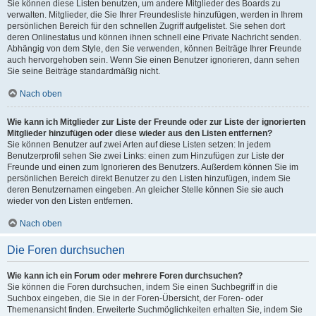
Sie können diese Listen benutzen, um andere Mitglieder des Boards zu
verwalten. Mitglieder, die Sie Ihrer Freundesliste hinzufügen, werden in Ihrem
persönlichen Bereich für den schnellen Zugriff aufgelistet. Sie sehen dort
deren Onlinestatus und können ihnen schnell eine Private Nachricht senden.
Abhängig von dem Style, den Sie verwenden, können Beiträge Ihrer Freunde
auch hervorgehoben sein. Wenn Sie einen Benutzer ignorieren, dann sehen
Sie seine Beiträge standardmäßig nicht.
Nach oben
Wie kann ich Mitglieder zur Liste der Freunde oder zur Liste der ignorierten
Mitglieder hinzufügen oder diese wieder aus den Listen entfernen?
Sie können Benutzer auf zwei Arten auf diese Listen setzen: In jedem
Benutzerprofil sehen Sie zwei Links: einen zum Hinzufügen zur Liste der
Freunde und einen zum Ignorieren des Benutzers. Außerdem können Sie im
persönlichen Bereich direkt Benutzer zu den Listen hinzufügen, indem Sie
deren Benutzernamen eingeben. An gleicher Stelle können Sie sie auch
wieder von den Listen entfernen.
Nach oben
Die Foren durchsuchen
Wie kann ich ein Forum oder mehrere Foren durchsuchen?
Sie können die Foren durchsuchen, indem Sie einen Suchbegriff in die
Suchbox eingeben, die Sie in der Foren-Übersicht, der Foren- oder
Themenansicht finden. Erweiterte Suchmöglichkeiten erhalten Sie, indem Sie