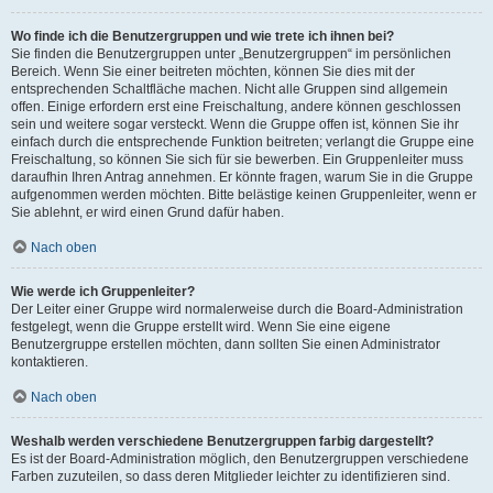
Wo finde ich die Benutzergruppen und wie trete ich ihnen bei?
Sie finden die Benutzergruppen unter „Benutzergruppen“ im persönlichen
Bereich. Wenn Sie einer beitreten möchten, können Sie dies mit der
entsprechenden Schaltfläche machen. Nicht alle Gruppen sind allgemein
offen. Einige erfordern erst eine Freischaltung, andere können geschlossen
sein und weitere sogar versteckt. Wenn die Gruppe offen ist, können Sie ihr
einfach durch die entsprechende Funktion beitreten; verlangt die Gruppe eine
Freischaltung, so können Sie sich für sie bewerben. Ein Gruppenleiter muss
daraufhin Ihren Antrag annehmen. Er könnte fragen, warum Sie in die Gruppe
aufgenommen werden möchten. Bitte belästige keinen Gruppenleiter, wenn er
Sie ablehnt, er wird einen Grund dafür haben.
Nach oben
Wie werde ich Gruppenleiter?
Der Leiter einer Gruppe wird normalerweise durch die Board-Administration
festgelegt, wenn die Gruppe erstellt wird. Wenn Sie eine eigene
Benutzergruppe erstellen möchten, dann sollten Sie einen Administrator
kontaktieren.
Nach oben
Weshalb werden verschiedene Benutzergruppen farbig dargestellt?
Es ist der Board-Administration möglich, den Benutzergruppen verschiedene
Farben zuzuteilen, so dass deren Mitglieder leichter zu identifizieren sind.