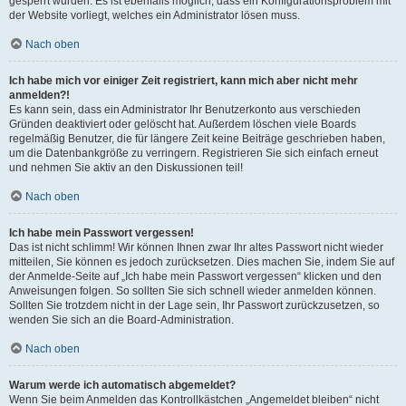
gesperrt wurden. Es ist ebenfalls möglich, dass ein Konfigurationsproblem mit
der Website vorliegt, welches ein Administrator lösen muss.
Nach oben
Ich habe mich vor einiger Zeit registriert, kann mich aber nicht mehr
anmelden?!
Es kann sein, dass ein Administrator Ihr Benutzerkonto aus verschieden
Gründen deaktiviert oder gelöscht hat. Außerdem löschen viele Boards
regelmäßig Benutzer, die für längere Zeit keine Beiträge geschrieben haben,
um die Datenbankgröße zu verringern. Registrieren Sie sich einfach erneut
und nehmen Sie aktiv an den Diskussionen teil!
Nach oben
Ich habe mein Passwort vergessen!
Das ist nicht schlimm! Wir können Ihnen zwar Ihr altes Passwort nicht wieder
mitteilen, Sie können es jedoch zurücksetzen. Dies machen Sie, indem Sie auf
der Anmelde-Seite auf „Ich habe mein Passwort vergessen“ klicken und den
Anweisungen folgen. So sollten Sie sich schnell wieder anmelden können.
Sollten Sie trotzdem nicht in der Lage sein, Ihr Passwort zurückzusetzen, so
wenden Sie sich an die Board-Administration.
Nach oben
Warum werde ich automatisch abgemeldet?
Wenn Sie beim Anmelden das Kontrollkästchen „Angemeldet bleiben“ nicht