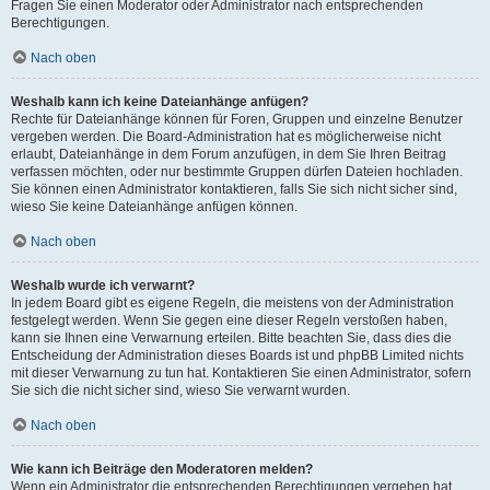
Fragen Sie einen Moderator oder Administrator nach entsprechenden
Berechtigungen.
Nach oben
Weshalb kann ich keine Dateianhänge anfügen?
Rechte für Dateianhänge können für Foren, Gruppen und einzelne Benutzer
vergeben werden. Die Board-Administration hat es möglicherweise nicht
erlaubt, Dateianhänge in dem Forum anzufügen, in dem Sie Ihren Beitrag
verfassen möchten, oder nur bestimmte Gruppen dürfen Dateien hochladen.
Sie können einen Administrator kontaktieren, falls Sie sich nicht sicher sind,
wieso Sie keine Dateianhänge anfügen können.
Nach oben
Weshalb wurde ich verwarnt?
In jedem Board gibt es eigene Regeln, die meistens von der Administration
festgelegt werden. Wenn Sie gegen eine dieser Regeln verstoßen haben,
kann sie Ihnen eine Verwarnung erteilen. Bitte beachten Sie, dass dies die
Entscheidung der Administration dieses Boards ist und phpBB Limited nichts
mit dieser Verwarnung zu tun hat. Kontaktieren Sie einen Administrator, sofern
Sie sich die nicht sicher sind, wieso Sie verwarnt wurden.
Nach oben
Wie kann ich Beiträge den Moderatoren melden?
Wenn ein Administrator die entsprechenden Berechtigungen vergeben hat,