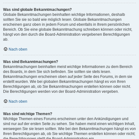
Was sind globale Bekanntmachungen?
Globale Bekanntmachungen beinhalten wichtige Informationen, deshalb
sollten Sie sie so bald wie möglich lesen. Globale Bekanntmachungen
erscheinen ganz oben in jedem Forum und ebenfalls in Ihrem persönlichen
Bereich. Ob Sie eine globale Bekanntmachung schreiben können oder nicht,
hängt von den durch die Board-Administration vergebenen Berechtigungen
ab.
Nach oben
Was sind Bekanntmachungen?
Bekanntmachungen beinhalten meist wichtige Informationen zu dem Bereich
des Boards, in dem Sie sich befinden. Sie sollten sie stets lesen.
Bekanntmachungen erscheinen oben auf jeder Seite des Forums, in dem sie
erstellt wurden. Wie bei globalen Bekanntmachungen hängt es von Ihren
Berechtigungen ab, ob Sie Bekanntmachungen erstellen können oder nicht.
Die Berechtigungen werden von der Board-Administration vergeben.
Nach oben
Was sind wichtige Themen?
Wichtige Themen eines Forums erscheinen unter den Ankündigungen und
sind nur auf der ersten Seite zu sehen. Sie haben meist einen wichtigen Inhalt,
weswegen Sie sie lesen sollten. Wie bei den Bekanntmachungen hängt es von
Ihren Berechtigungen ab, ob Sie wichtige Themen erstellen können oder nicht;
die Berechtigungen stellt die Board-Administration ein.