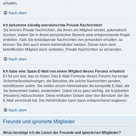
erhalten.
Nach oben
Ich bekomme ständig unerwünschte Private Nachrichten!
Sie können Private Nachrichten, die Ihnen ein Mitglied sendet, automatisch
löschen, indem Sie in Ihrem persönlichen Bereich eine entsprechende Regel
erstellen. Falls Sie belästigende Nachrichten von jemandem erhalten, so
können Sie dies auch einem Administrator melden. Dieser kann dem
betreffenden Mitglied dann verbieten, Private Nachrichten zu versenden.
Nach oben
Ich habe eine Spam-E-Mail von einem Mitglied dieses Forums erhalten!
Es tut uns leid, das zu hören. Das E-Mail-Formular dieses Forums hat einige
Sicherheitsvorkehrungen, die Benutzer, die solche Nachrichten senden,
identifizieren sollen. Sie sollten einem Administrator die komplette E-Mail, die
Sie bekommen haben, weiterleiten. Dabei ist es ganz wichtig, die Kopfzeilen
(Headers) mitzuschicken. Diese enthalten Details über den Benutzer, der die
E-Mail verschickt hat. Der Administrator kann dann entsprechend reagieren.
Nach oben
Freunde und ignorierte Mitglieder
Wozu benötige ich die Listen der Freunde und ignorierten Mitglieder?