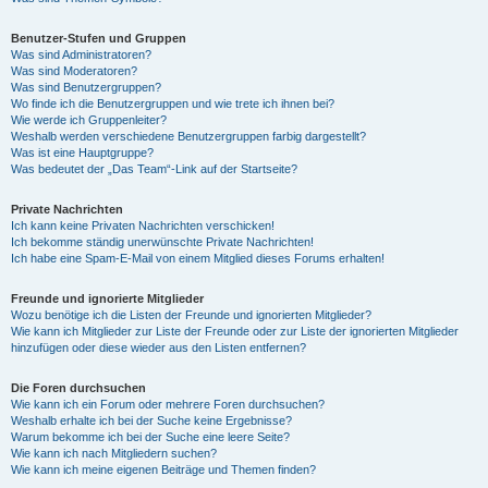
Benutzer-Stufen und Gruppen
Was sind Administratoren?
Was sind Moderatoren?
Was sind Benutzergruppen?
Wo finde ich die Benutzergruppen und wie trete ich ihnen bei?
Wie werde ich Gruppenleiter?
Weshalb werden verschiedene Benutzergruppen farbig dargestellt?
Was ist eine Hauptgruppe?
Was bedeutet der „Das Team“-Link auf der Startseite?
Private Nachrichten
Ich kann keine Privaten Nachrichten verschicken!
Ich bekomme ständig unerwünschte Private Nachrichten!
Ich habe eine Spam-E-Mail von einem Mitglied dieses Forums erhalten!
Freunde und ignorierte Mitglieder
Wozu benötige ich die Listen der Freunde und ignorierten Mitglieder?
Wie kann ich Mitglieder zur Liste der Freunde oder zur Liste der ignorierten Mitglieder
hinzufügen oder diese wieder aus den Listen entfernen?
Die Foren durchsuchen
Wie kann ich ein Forum oder mehrere Foren durchsuchen?
Weshalb erhalte ich bei der Suche keine Ergebnisse?
Warum bekomme ich bei der Suche eine leere Seite?
Wie kann ich nach Mitgliedern suchen?
Wie kann ich meine eigenen Beiträge und Themen finden?