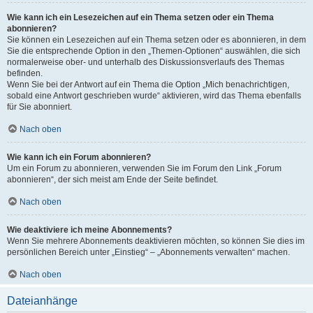
Wie kann ich ein Lesezeichen auf ein Thema setzen oder ein Thema
abonnieren?
Sie können ein Lesezeichen auf ein Thema setzen oder es abonnieren, in dem
Sie die entsprechende Option in den „Themen-Optionen“ auswählen, die sich
normalerweise ober- und unterhalb des Diskussionsverlaufs des Themas
befinden.
Wenn Sie bei der Antwort auf ein Thema die Option „Mich benachrichtigen,
sobald eine Antwort geschrieben wurde“ aktivieren, wird das Thema ebenfalls
für Sie abonniert.
Nach oben
Wie kann ich ein Forum abonnieren?
Um ein Forum zu abonnieren, verwenden Sie im Forum den Link „Forum
abonnieren“, der sich meist am Ende der Seite befindet.
Nach oben
Wie deaktiviere ich meine Abonnements?
Wenn Sie mehrere Abonnements deaktivieren möchten, so können Sie dies im
persönlichen Bereich unter „Einstieg“ – „Abonnements verwalten“ machen.
Nach oben
Dateianhänge