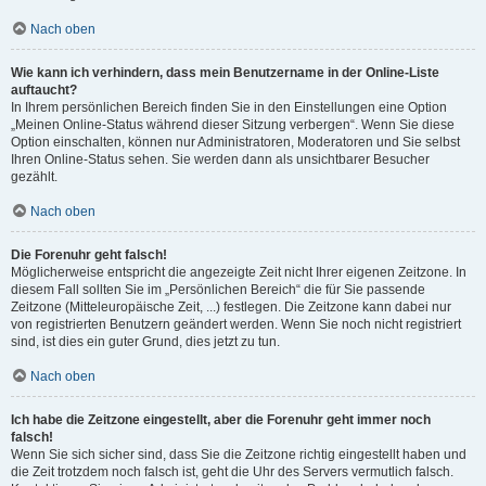
Nach oben
Wie kann ich verhindern, dass mein Benutzername in der Online-Liste
auftaucht?
In Ihrem persönlichen Bereich finden Sie in den Einstellungen eine Option
„Meinen Online-Status während dieser Sitzung verbergen“. Wenn Sie diese
Option einschalten, können nur Administratoren, Moderatoren und Sie selbst
Ihren Online-Status sehen. Sie werden dann als unsichtbarer Besucher
gezählt.
Nach oben
Die Forenuhr geht falsch!
Möglicherweise entspricht die angezeigte Zeit nicht Ihrer eigenen Zeitzone. In
diesem Fall sollten Sie im „Persönlichen Bereich“ die für Sie passende
Zeitzone (Mitteleuropäische Zeit, ...) festlegen. Die Zeitzone kann dabei nur
von registrierten Benutzern geändert werden. Wenn Sie noch nicht registriert
sind, ist dies ein guter Grund, dies jetzt zu tun.
Nach oben
Ich habe die Zeitzone eingestellt, aber die Forenuhr geht immer noch
falsch!
Wenn Sie sich sicher sind, dass Sie die Zeitzone richtig eingestellt haben und
die Zeit trotzdem noch falsch ist, geht die Uhr des Servers vermutlich falsch.