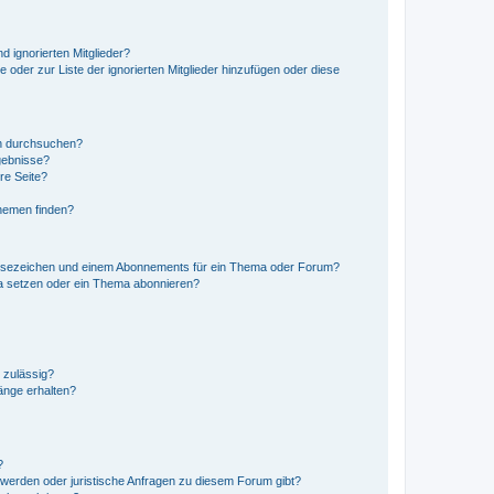
d ignorierten Mitglieder?
e oder zur Liste der ignorierten Mitglieder hinzufügen oder diese
en durchsuchen?
gebnisse?
re Seite?
hemen finden?
esezeichen und einem Abonnements für ein Thema oder Forum?
a setzen oder ein Thema abonnieren?
 zulässig?
hänge erhalten?
?
hwerden oder juristische Anfragen zu diesem Forum gibt?