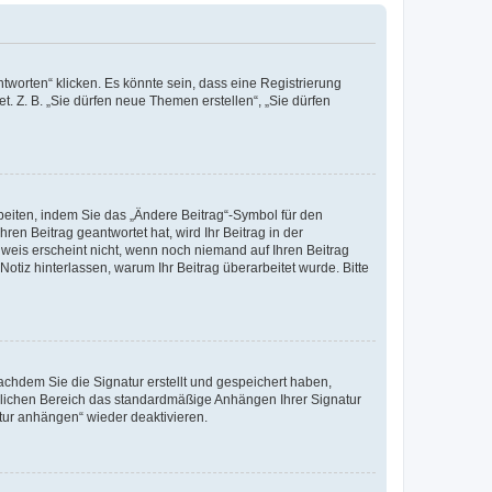
worten“ klicken. Es könnte sein, dass eine Registrierung
t. Z. B. „Sie dürfen neue Themen erstellen“, „Sie dürfen
beiten, indem Sie das „Ändere Beitrag“-Symbol für den
ren Beitrag geantwortet hat, wird Ihr Beitrag in der
nweis erscheint nicht, wenn noch niemand auf Ihren Beitrag
Notiz hinterlassen, warum Ihr Beitrag überarbeitet wurde. Bitte
chdem Sie die Signatur erstellt und gespeichert haben,
nlichen Bereich das standardmäßige Anhängen Ihrer Signatur
tur anhängen“ wieder deaktivieren.