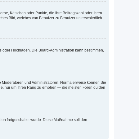
terne, Kästchen oder Punkte, die Ihre Beitragszahl oder Ihren
iches Bild, welches von Benutzer zu Benutzer unterschiedlich
ote oder Hochladen. Die Board-Administration kann bestimmen,
 wie Moderatoren und Administratoren. Normalerweise können Sie
räge, nur um Ihren Rang zu erhöhen — die meisten Foren dulden
ration freigeschaltet wurde. Diese Maßnahme soll den