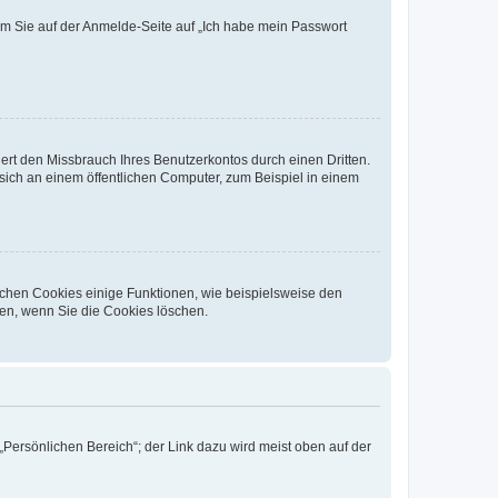
dem Sie auf der Anmelde-Seite auf „Ich habe mein Passwort
rt den Missbrauch Ihres Benutzerkontos durch einen Dritten.
ich an einem öffentlichen Computer, zum Beispiel in einem
ichen Cookies einige Funktionen, wie beispielsweise den
fen, wenn Sie die Cookies löschen.
„Persönlichen Bereich“; der Link dazu wird meist oben auf der