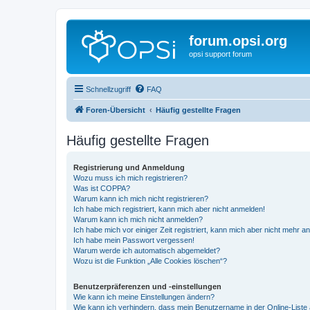
forum.opsi.org
opsi support forum
Schnellzugriff
FAQ
Foren-Übersicht
Häufig gestellte Fragen
Häufig gestellte Fragen
Registrierung und Anmeldung
Wozu muss ich mich registrieren?
Was ist COPPA?
Warum kann ich mich nicht registrieren?
Ich habe mich registriert, kann mich aber nicht anmelden!
Warum kann ich mich nicht anmelden?
Ich habe mich vor einiger Zeit registriert, kann mich aber nicht mehr 
Ich habe mein Passwort vergessen!
Warum werde ich automatisch abgemeldet?
Wozu ist die Funktion „Alle Cookies löschen“?
Benutzerpräferenzen und -einstellungen
Wie kann ich meine Einstellungen ändern?
Wie kann ich verhindern, dass mein Benutzername in der Online-Liste 