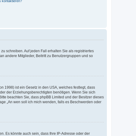
s kontaktieren?
u schreiben. Auf jeden Fall erhalten Sie als registriertes
 an andere Mitglieder, Beitritt zu Benutzergruppen und so
n 1998) ist ein Gesetz in den USA, welches festlegt, dass
der der Erziehungsberechtigten benötigen. Wenn Sie sich
e. Bitte beachten Sie, dass phpBB Limited und der Besitzer dieses
Frage „An wen soll ich mich wenden, falls es Beschwerden oder
n. Es könnte auch sein, dass Ihre IP-Adresse oder der