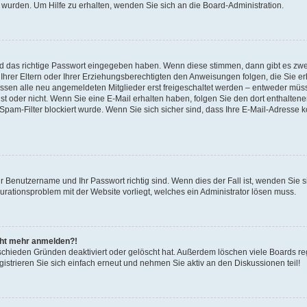
 wurden. Um Hilfe zu erhalten, wenden Sie sich an die Board-Administration.
nd das richtige Passwort eingegeben haben. Wenn diese stimmen, dann gibt es zw
Ihrer Eltern oder Ihrer Erziehungsberechtigten den Anweisungen folgen, die Sie erh
üssen alle neu angemeldeten Mitglieder erst freigeschaltet werden – entweder müsse
 ist oder nicht. Wenn Sie eine E-Mail erhalten haben, folgen Sie den dort enthalte
pam-Filter blockiert wurde. Wenn Sie sich sicher sind, dass Ihre E-Mail-Adresse 
hr Benutzername und Ihr Passwort richtig sind. Wenn dies der Fall ist, wenden Sie
gurationsproblem mit der Website vorliegt, welches ein Administrator lösen muss.
icht mehr anmelden?!
schieden Gründen deaktiviert oder gelöscht hat. Außerdem löschen viele Boards reg
strieren Sie sich einfach erneut und nehmen Sie aktiv an den Diskussionen teil!