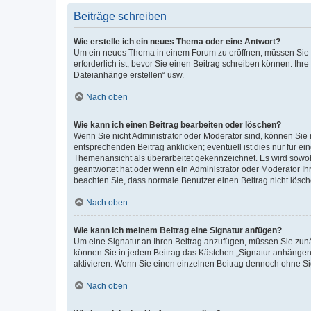
Beiträge schreiben
Wie erstelle ich ein neues Thema oder eine Antwort?
Um ein neues Thema in einem Forum zu eröffnen, müssen Sie au
erforderlich ist, bevor Sie einen Beitrag schreiben können. Ihr
Dateianhänge erstellen“ usw.
Nach oben
Wie kann ich einen Beitrag bearbeiten oder löschen?
Wenn Sie nicht Administrator oder Moderator sind, können Sie 
entsprechenden Beitrag anklicken; eventuell ist dies nur für ei
Themenansicht als überarbeitet gekennzeichnet. Es wird sowohl
geantwortet hat oder wenn ein Administrator oder Moderator Ihren
beachten Sie, dass normale Benutzer einen Beitrag nicht lösc
Nach oben
Wie kann ich meinem Beitrag eine Signatur anfügen?
Um eine Signatur an Ihren Beitrag anzufügen, müssen Sie zunäc
können Sie in jedem Beitrag das Kästchen „Signatur anhängen“
aktivieren. Wenn Sie einen einzelnen Beitrag dennoch ohne Si
Nach oben