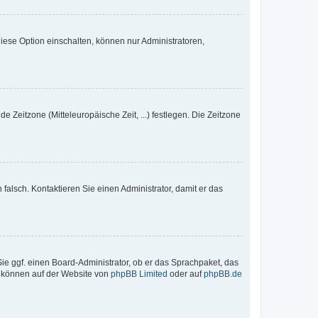
iese Option einschalten, können nur Administratoren,
e Zeitzone (Mitteleuropäische Zeit, ...) festlegen. Die Zeitzone
h falsch. Kontaktieren Sie einen Administrator, damit er das
Sie ggf. einen Board-Administrator, ob er das Sprachpaket, das
zu können auf der Website von
phpBB Limited
oder auf
phpBB.de