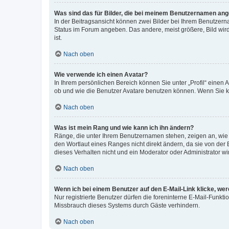
Was sind das für Bilder, die bei meinem Benutzernamen an
In der Beitragsansicht können zwei Bilder bei Ihrem Benutzerna
Status im Forum angeben. Das andere, meist größere, Bild wird 
ist.
Nach oben
Wie verwende ich einen Avatar?
In Ihrem persönlichen Bereich können Sie unter „Profil“ einen
ob und wie die Benutzer Avatare benutzen können. Wenn Sie ke
Nach oben
Was ist mein Rang und wie kann ich ihn ändern?
Ränge, die unter Ihrem Benutzernamen stehen, zeigen an, wie v
den Wortlaut eines Ranges nicht direkt ändern, da sie von der
dieses Verhalten nicht und ein Moderator oder Administrator 
Nach oben
Wenn ich bei einem Benutzer auf den E-Mail-Link klicke, we
Nur registrierte Benutzer dürfen die foreninterne E-Mail-Funkt
Missbrauch dieses Systems durch Gäste verhindern.
Nach oben