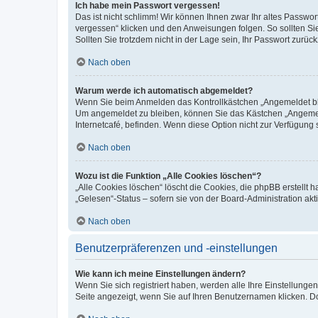
Ich habe mein Passwort vergessen!
Das ist nicht schlimm! Wir können Ihnen zwar Ihr altes Passwo
vergessen“ klicken und den Anweisungen folgen. So sollten Si
Sollten Sie trotzdem nicht in der Lage sein, Ihr Passwort zurü
Nach oben
Warum werde ich automatisch abgemeldet?
Wenn Sie beim Anmelden das Kontrollkästchen „Angemeldet blei
Um angemeldet zu bleiben, können Sie das Kästchen „Angemeld
Internetcafé, befinden. Wenn diese Option nicht zur Verfügung 
Nach oben
Wozu ist die Funktion „Alle Cookies löschen“?
„Alle Cookies löschen“ löscht die Cookies, die phpBB erstellt
„Gelesen“-Status – sofern sie von der Board-Administration a
Nach oben
Benutzerpräferenzen und -einstellungen
Wie kann ich meine Einstellungen ändern?
Wenn Sie sich registriert haben, werden alle Ihre Einstellung
Seite angezeigt, wenn Sie auf Ihren Benutzernamen klicken. Do