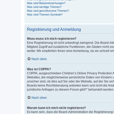
Was sind Bekanntmachungen?
Was sind wichtige Themen?
Was sind geschlossene Themen?
Was sind Themen-Symbole?
Registrierung und Anmeldung
Wozu muss ich mich registrieren?
Eine Registrierung ist nicht unbedingt zwingend. Die Board-Admi
Mitglied Zugriff auf zusätzliche Funktionen, die Gästen nicht z
weiter. Wir empfehlen Ihnen eine Anmeldung, da sie schnell erled
Nach oben
Was ist COPPA?
COPPA, ausgeschrieben Children’s Online Privacy Protection Ac
Websites, die möglicherweise persönliche Daten von Kindern 
unsicher sind, ob dies auf Sie oder die Website, auf der Sie sic
Boards keine Rechtsberatung anbieten kann und nicht die Anlauf
juristische Anfragen zu diesem Forum gibt?“ behandelt werden
Nach oben
Warum kann ich mich nicht registrieren?
Es kann sein, dass die Board-Administration die Registrierung