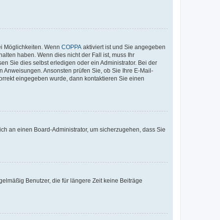
ei Möglichkeiten. Wenn
COPPA
aktiviert ist und Sie angegeben
alten haben. Wenn dies nicht der Fall ist, muss Ihr
n Sie dies selbst erledigen oder ein Administrator. Bei der
nen Anweisungen. Ansonsten prüfen Sie, ob Sie Ihre E-Mail-
korrekt eingegeben wurde, dann kontaktieren Sie einen
 sich an einen Board-Administrator, um sicherzugehen, dass Sie
elmäßig Benutzer, die für längere Zeit keine Beiträge