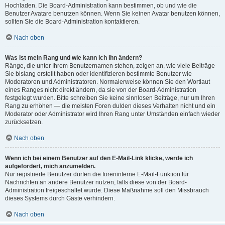
Hochladen. Die Board-Administration kann bestimmen, ob und wie die
Benutzer Avatare benutzen können. Wenn Sie keinen Avatar benutzen können,
sollten Sie die Board-Administration kontaktieren.
Nach oben
Was ist mein Rang und wie kann ich ihn ändern?
Ränge, die unter Ihrem Benutzernamen stehen, zeigen an, wie viele Beiträge
Sie bislang erstellt haben oder identifizieren bestimmte Benutzer wie
Moderatoren und Administratoren. Normalerweise können Sie den Wortlaut
eines Ranges nicht direkt ändern, da sie von der Board-Administration
festgelegt wurden. Bitte schreiben Sie keine sinnlosen Beiträge, nur um Ihren
Rang zu erhöhen — die meisten Foren dulden dieses Verhalten nicht und ein
Moderator oder Administrator wird Ihren Rang unter Umständen einfach wieder
zurücksetzen.
Nach oben
Wenn ich bei einem Benutzer auf den E-Mail-Link klicke, werde ich
aufgefordert, mich anzumelden.
Nur registrierte Benutzer dürfen die foreninterne E-Mail-Funktion für
Nachrichten an andere Benutzer nutzen, falls diese von der Board-
Administration freigeschaltet wurde. Diese Maßnahme soll den Missbrauch
dieses Systems durch Gäste verhindern.
Nach oben