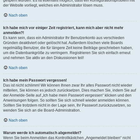
gesperrt wurden. Es ist ebenfalls möglich, dass ein Konfigurationsproblem mit
der Website vorliegt, welches ein Administrator lösen muss.
Nach oben
Ich habe mich vor einiger Zeit registriert, kann mich aber nicht mehr
anmelden?!
Es kann sein, dass ein Administrator Ihr Benutzerkonto aus verschieden
Gründen deaktiviert oder gelöscht hat. Außerdem löschen viele Boards
regelmäßig Benutzer, die für längere Zeit keine Beiträge geschrieben haben,
um die Datenbankgröße zu verringern. Registrieren Sie sich einfach erneut
und nehmen Sie aktiv an den Diskussionen teil!
Nach oben
Ich habe mein Passwort vergessen!
Das ist nicht schlimm! Wir können Ihnen zwar Ihr altes Passwort nicht wieder
mitteilen, Sie können es jedoch zurücksetzen. Dies machen Sie, indem Sie auf
der Anmelde-Seite auf „Ich habe mein Passwort vergessen“ klicken und den
Anweisungen folgen. So sollten Sie sich schnell wieder anmelden können.
Sollten Sie trotzdem nicht in der Lage sein, Ihr Passwort zurückzusetzen, so
wenden Sie sich an die Board-Administration.
Nach oben
Warum werde ich automatisch abgemeldet?
Wenn Sie beim Anmelden das Kontrollkästchen „Angemeldet bleiben“ nicht