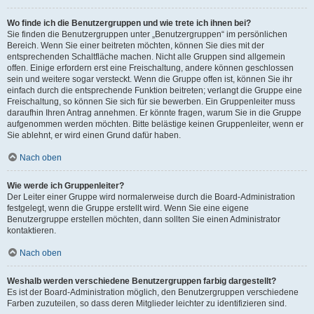
Wo finde ich die Benutzergruppen und wie trete ich ihnen bei?
Sie finden die Benutzergruppen unter „Benutzergruppen“ im persönlichen
Bereich. Wenn Sie einer beitreten möchten, können Sie dies mit der
entsprechenden Schaltfläche machen. Nicht alle Gruppen sind allgemein
offen. Einige erfordern erst eine Freischaltung, andere können geschlossen
sein und weitere sogar versteckt. Wenn die Gruppe offen ist, können Sie ihr
einfach durch die entsprechende Funktion beitreten; verlangt die Gruppe eine
Freischaltung, so können Sie sich für sie bewerben. Ein Gruppenleiter muss
daraufhin Ihren Antrag annehmen. Er könnte fragen, warum Sie in die Gruppe
aufgenommen werden möchten. Bitte belästige keinen Gruppenleiter, wenn er
Sie ablehnt, er wird einen Grund dafür haben.
Nach oben
Wie werde ich Gruppenleiter?
Der Leiter einer Gruppe wird normalerweise durch die Board-Administration
festgelegt, wenn die Gruppe erstellt wird. Wenn Sie eine eigene
Benutzergruppe erstellen möchten, dann sollten Sie einen Administrator
kontaktieren.
Nach oben
Weshalb werden verschiedene Benutzergruppen farbig dargestellt?
Es ist der Board-Administration möglich, den Benutzergruppen verschiedene
Farben zuzuteilen, so dass deren Mitglieder leichter zu identifizieren sind.