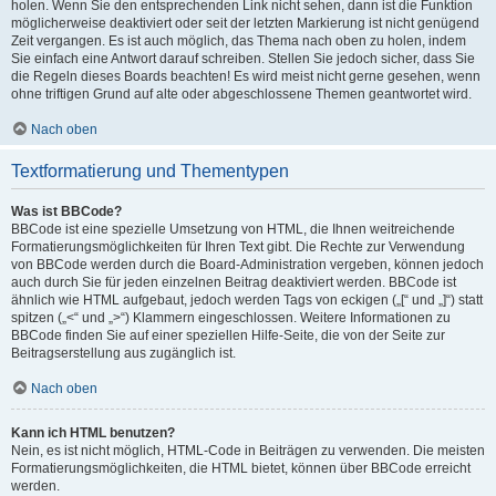
holen. Wenn Sie den entsprechenden Link nicht sehen, dann ist die Funktion
möglicherweise deaktiviert oder seit der letzten Markierung ist nicht genügend
Zeit vergangen. Es ist auch möglich, das Thema nach oben zu holen, indem
Sie einfach eine Antwort darauf schreiben. Stellen Sie jedoch sicher, dass Sie
die Regeln dieses Boards beachten! Es wird meist nicht gerne gesehen, wenn
ohne triftigen Grund auf alte oder abgeschlossene Themen geantwortet wird.
Nach oben
Textformatierung und Thementypen
Was ist BBCode?
BBCode ist eine spezielle Umsetzung von HTML, die Ihnen weitreichende
Formatierungsmöglichkeiten für Ihren Text gibt. Die Rechte zur Verwendung
von BBCode werden durch die Board-Administration vergeben, können jedoch
auch durch Sie für jeden einzelnen Beitrag deaktiviert werden. BBCode ist
ähnlich wie HTML aufgebaut, jedoch werden Tags von eckigen („[“ und „]“) statt
spitzen („<“ und „>“) Klammern eingeschlossen. Weitere Informationen zu
BBCode finden Sie auf einer speziellen Hilfe-Seite, die von der Seite zur
Beitragserstellung aus zugänglich ist.
Nach oben
Kann ich HTML benutzen?
Nein, es ist nicht möglich, HTML-Code in Beiträgen zu verwenden. Die meisten
Formatierungsmöglichkeiten, die HTML bietet, können über BBCode erreicht
werden.