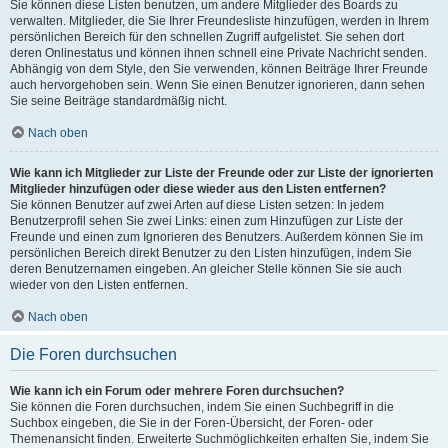
Sie können diese Listen benutzen, um andere Mitglieder des Boards zu
verwalten. Mitglieder, die Sie Ihrer Freundesliste hinzufügen, werden in Ihrem
persönlichen Bereich für den schnellen Zugriff aufgelistet. Sie sehen dort
deren Onlinestatus und können ihnen schnell eine Private Nachricht senden.
Abhängig von dem Style, den Sie verwenden, können Beiträge Ihrer Freunde
auch hervorgehoben sein. Wenn Sie einen Benutzer ignorieren, dann sehen
Sie seine Beiträge standardmäßig nicht.
Nach oben
Wie kann ich Mitglieder zur Liste der Freunde oder zur Liste der ignorierten
Mitglieder hinzufügen oder diese wieder aus den Listen entfernen?
Sie können Benutzer auf zwei Arten auf diese Listen setzen: In jedem
Benutzerprofil sehen Sie zwei Links: einen zum Hinzufügen zur Liste der
Freunde und einen zum Ignorieren des Benutzers. Außerdem können Sie im
persönlichen Bereich direkt Benutzer zu den Listen hinzufügen, indem Sie
deren Benutzernamen eingeben. An gleicher Stelle können Sie sie auch
wieder von den Listen entfernen.
Nach oben
Die Foren durchsuchen
Wie kann ich ein Forum oder mehrere Foren durchsuchen?
Sie können die Foren durchsuchen, indem Sie einen Suchbegriff in die
Suchbox eingeben, die Sie in der Foren-Übersicht, der Foren- oder
Themenansicht finden. Erweiterte Suchmöglichkeiten erhalten Sie, indem Sie