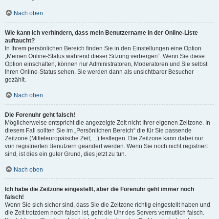
Nach oben
Wie kann ich verhindern, dass mein Benutzername in der Online-Liste
auftaucht?
In Ihrem persönlichen Bereich finden Sie in den Einstellungen eine Option
„Meinen Online-Status während dieser Sitzung verbergen“. Wenn Sie diese
Option einschalten, können nur Administratoren, Moderatoren und Sie selbst
Ihren Online-Status sehen. Sie werden dann als unsichtbarer Besucher
gezählt.
Nach oben
Die Forenuhr geht falsch!
Möglicherweise entspricht die angezeigte Zeit nicht Ihrer eigenen Zeitzone. In
diesem Fall sollten Sie im „Persönlichen Bereich“ die für Sie passende
Zeitzone (Mitteleuropäische Zeit, ...) festlegen. Die Zeitzone kann dabei nur
von registrierten Benutzern geändert werden. Wenn Sie noch nicht registriert
sind, ist dies ein guter Grund, dies jetzt zu tun.
Nach oben
Ich habe die Zeitzone eingestellt, aber die Forenuhr geht immer noch
falsch!
Wenn Sie sich sicher sind, dass Sie die Zeitzone richtig eingestellt haben und
die Zeit trotzdem noch falsch ist, geht die Uhr des Servers vermutlich falsch.