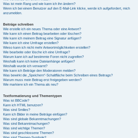
Was ist mein Rang und wie kann ich ihn ändern?
Wenn ich bei einem Benutzer auf den E-Mail-Link klicke, werde ich aufgefordert, mich
anzumelden.
Beiträge schreiben
Wie erstelle ich ein neues Thema oder eine Antwort?
Wie kann ich einen Beitrag bearbeiten oder löschen?
Wie kann ich meinem Beitrag eine Signatur anfügen?
Wie kann ich eine Umfrage erstellen?
Wieso kann ich nicht mehr Antwortmöglichkeiten erstellen?
Wie bearbeite oder lösche ich eine Umfrage?
Warum kann ich auf bestimmte Foren nicht zugreifen?
Weshalb kann ich keine Dateianhänge anfügen?
Weshalb wurde ich verwarnt?
Wie kann ich Beiträge den Moderatoren melden?
Was bewirkt die „Speichern“-Schaltfläche beim Schreiben eines Beitrags?
Warum muss mein Beitrag erst freigegeben werden?
Wie markiere ich ein Thema als neu?
Textformatierung und Thementypen
Was ist BBCode?
Kann ich HTML benutzen?
Was sind Smilies?
Kann ich Bilder in meine Beiträge einfügen?
Was sind globale Bekanntmachungen?
Was sind Bekanntmachungen?
Was sind wichtige Themen?
Was sind geschlossene Themen?
Was sind Themen-Symbole?