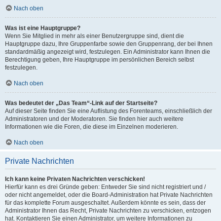
Nach oben
Was ist eine Hauptgruppe?
Wenn Sie Mitglied in mehr als einer Benutzergruppe sind, dient die
Hauptgruppe dazu, Ihre Gruppenfarbe sowie den Gruppenrang, der bei Ihnen
standardmäßig angezeigt wird, festzulegen. Ein Administrator kann Ihnen die
Berechtigung geben, Ihre Hauptgruppe im persönlichen Bereich selbst
festzulegen.
Nach oben
Was bedeutet der „Das Team“-Link auf der Startseite?
Auf dieser Seite finden Sie eine Auflistung des Forenteams, einschließlich der
Administratoren und der Moderatoren. Sie finden hier auch weitere
Informationen wie die Foren, die diese im Einzelnen moderieren.
Nach oben
Private Nachrichten
Ich kann keine Privaten Nachrichten verschicken!
Hierfür kann es drei Gründe geben: Entweder Sie sind nicht registriert und /
oder nicht angemeldet, oder die Board-Administration hat Private Nachrichten
für das komplette Forum ausgeschaltet. Außerdem könnte es sein, dass der
Administrator Ihnen das Recht, Private Nachrichten zu verschicken, entzogen
hat. Kontaktieren Sie einen Administrator, um weitere Informationen zu