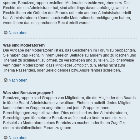
sperren, Benutzergruppen erstellen, Moderationsrechte vergeben usw. Die
Rechte, die ein Administrator hat, sind allerdings davon abhängig, welche
Rechte ihnen ein Gründer des Forums oder ein anderer Administrator erteilt
hat. Administratoren können auch volle Moderationsberechtigungen haben,
wenn ihnen das entsprechende Recht erteilt wurde.
Nach oben
Was sind Moderatoren?
Die Aufgabe der Moderatoren ist es, das Geschehen im Forum zu beobachten.
Sie haben das Recht, in ihrem Bereich Beiträge zu ändern und zu löschen und
Themen zu schließen, zu öffnen, zu verschieben und zu teilen. Üblicherweise
verhindern Moderatoren, dass Mitglieder „offtopic“, d. h. etwas nicht zum
Thema Passendes, oder Beleidigendes bzw. Angreifendes schreiben.
Nach oben
Was sind Benutzergruppen?
Benutzergruppen sind Gruppen von Mitgliedern, die die Mitglieder des Boards
in für die Board-Administration verwaltbare Einheiten aufteilt. Jedes Mitglied
kann mehreren Gruppen angehören und jeder Gruppe können
Berechtigungen zugeteilt werden. Dies erleichtert es den Administratoren,
Berechtigungen für mehrere Benutzer auf einmal zu ändern und sie zum
Beispiel zu Moderatoren eines Bereichs zu machen oder ihnen Zugriff zu
einem nichtöffentlichen Forum zu geben.
Nach oben