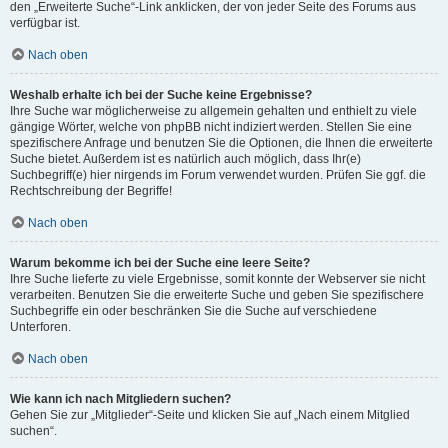
den „Erweiterte Suche“-Link anklicken, der von jeder Seite des Forums aus
verfügbar ist.
Nach oben
Weshalb erhalte ich bei der Suche keine Ergebnisse?
Ihre Suche war möglicherweise zu allgemein gehalten und enthielt zu viele
gängige Wörter, welche von phpBB nicht indiziert werden. Stellen Sie eine
spezifischere Anfrage und benutzen Sie die Optionen, die Ihnen die erweiterte
Suche bietet. Außerdem ist es natürlich auch möglich, dass Ihr(e)
Suchbegriff(e) hier nirgends im Forum verwendet wurden. Prüfen Sie ggf. die
Rechtschreibung der Begriffe!
Nach oben
Warum bekomme ich bei der Suche eine leere Seite?
Ihre Suche lieferte zu viele Ergebnisse, somit konnte der Webserver sie nicht
verarbeiten. Benutzen Sie die erweiterte Suche und geben Sie spezifischere
Suchbegriffe ein oder beschränken Sie die Suche auf verschiedene
Unterforen.
Nach oben
Wie kann ich nach Mitgliedern suchen?
Gehen Sie zur „Mitglieder“-Seite und klicken Sie auf „Nach einem Mitglied
suchen“.