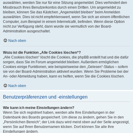
auswählen, werden Sie nur für eine Sitzung angemeldet. Dies verhindert den
Missbrauch Ihres Benutzerkontos durch einen Dritten. Um angemeldet zu
bleiben, können Sie das Kästchen „Angemeldet bleiben“ beim Anmelden
auswählen. Dies ist nicht empfehlenswert, wenn Sie sich an einem öffentlichen
Computer, zum Beispiel in einem Internetcafé, befinden. Wenn diese Option
nicht zur Verfügung steht, dann wurde sie vermutlich von der Board-
Administration ausgeschaltet.
Nach oben
Wozu ist die Funktion „Alle Cookies löschen“?
„Alle Cookies löschen“ löscht die Cookies, die phpBB erstellt hat und die dafür
sorgen, dass Sie im Forum angemeldet bleiben. Außerdem ermöglichen
Cookies einige Funktionen, wie beispielsweise den „Gelesen“-Status – sofern
sie von der Board-Administration aktiviert wurden. Wenn Sie Probleme bei der
An- oder Abmeldung haben, kann es helfen, wenn Sie die Cookies löschen.
Nach oben
Benutzerpräferenzen und -einstellungen
Wie kann ich meine Einstellungen ändern?
Wenn Sie sich registriert haben, werden alle Ihre Einstellungen in der
Datenbank des Boards gespeichert. Um diese zu ändern, gehen Sie in den
„Persönlichen Bereich“; der Link dazu wird meist oben auf der Seite angezeigt,
wenn Sie auf Ihren Benutzernamen klicken. Dort können Sie alle Ihre
Einstellungen ändern.