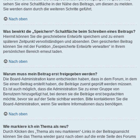
sehen Sie eine Schaltfläche in der Nähe des Beitrags, um diesen zu melden.
Sie werden dann durch die weiteren Schritte geführt.
Nach oben
Was bewirkt die „Speichern“-Schaltfläche beim Schreiben eines Beitrags?
Hiermit können Sie die geschriebene Entwürfe speichern und zu einem
späteren Zeitpunkt vervollständigen und absenden. Den gesicherten Beitrag
können Sie mit der Funktion „Gespeicherte Entwürfe verwalten“ in Ihrem
persönlichen Bereich erneut laden.
Nach oben
Warum muss mein Beitrag erst freigegeben werden?
Die Board-Administration kann entschieden haben, dass in dem Forum, in dem
Sie einen Beitrag erstellt haben, die Beiträge zuerst geprüft werden müssen.
Es ist auch möglich, dass die Administration Sie zu einer Gruppe von
Benutzern hinzugefügt hat, bei denen sie die Beiträge erst begutachten
möchte, bevor sie auf der Seite sichtbar werden. Bitte kontaktieren Sie die
Board-Administration, wenn Sie weitere Informationen dazu benötigen.
Nach oben
Wie markiere ich ein Thema als neu?
Durch Klicken des „Thema als neu markieren“-Links in der Beitragsansicht
können Sie das Thema wieder ganz nach oben auf die erste Seite des Forums