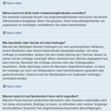
Nach oben
Wieso kann ich nicht mehr Antwortmöglichkeiten erstellen?
Die maximal zulässige Anzahl von Antwortmöglichkeiten wird durch die Board-
Administration festgelegt. Wenn Sie glauben, mehr Antwortmöglichkeiten als
zugelassen zu benötigen, kontaktieren Sie einen Administrator.
Nach oben
Wie bearbeite oder lösche ich eine Umfrage?
Wie bei den Beiträgen können Umfragen nur vom ursprünglichen Verfasser,
einem Moderator oder einem Administrator bearbeitet werden. Um eine
Umfrage zu bearbeiten, ändern Sie den ersten Beitrag des Themas; dieser ist
immer mit der Umfrage verknüpft. Wenn niemand eine Stimme abgegeben hat,
dann können Benutzer die Umfrage löschen oder die Umfrageoption
bearbeiten. Sollte allerdings schon ein Benutzer abgestimmt haben, so kann
die Umfrage nur noch von Moderatoren oder Administratoren geändert oder
gelöscht werden. Dadurch soll die Manipulation von laufenden Umfragen
verhindert werden.
Nach oben
Warum kann ich auf bestimmte Foren nicht zugreifen?
Manche Foren können bestimmten Benutzern oder Gruppen vorbehalten sein.
Um diese einzusehen, Beiträge zu lesen, zu schreiben oder andere Vorgänge
durchzuführen, brauchen Sie möglicherweise besondere Berechtigungen.