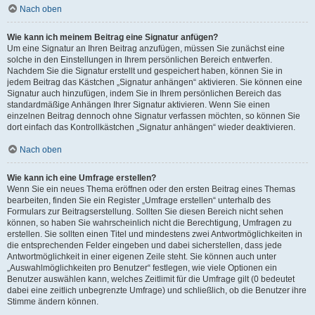
Nach oben
Wie kann ich meinem Beitrag eine Signatur anfügen?
Um eine Signatur an Ihren Beitrag anzufügen, müssen Sie zunächst eine
solche in den Einstellungen in Ihrem persönlichen Bereich entwerfen.
Nachdem Sie die Signatur erstellt und gespeichert haben, können Sie in
jedem Beitrag das Kästchen „Signatur anhängen“ aktivieren. Sie können eine
Signatur auch hinzufügen, indem Sie in Ihrem persönlichen Bereich das
standardmäßige Anhängen Ihrer Signatur aktivieren. Wenn Sie einen
einzelnen Beitrag dennoch ohne Signatur verfassen möchten, so können Sie
dort einfach das Kontrollkästchen „Signatur anhängen“ wieder deaktivieren.
Nach oben
Wie kann ich eine Umfrage erstellen?
Wenn Sie ein neues Thema eröffnen oder den ersten Beitrag eines Themas
bearbeiten, finden Sie ein Register „Umfrage erstellen“ unterhalb des
Formulars zur Beitragserstellung. Sollten Sie diesen Bereich nicht sehen
können, so haben Sie wahrscheinlich nicht die Berechtigung, Umfragen zu
erstellen. Sie sollten einen Titel und mindestens zwei Antwortmöglichkeiten in
die entsprechenden Felder eingeben und dabei sicherstellen, dass jede
Antwortmöglichkeit in einer eigenen Zeile steht. Sie können auch unter
„Auswahlmöglichkeiten pro Benutzer“ festlegen, wie viele Optionen ein
Benutzer auswählen kann, welches Zeitlimit für die Umfrage gilt (0 bedeutet
dabei eine zeitlich unbegrenzte Umfrage) und schließlich, ob die Benutzer ihre
Stimme ändern können.