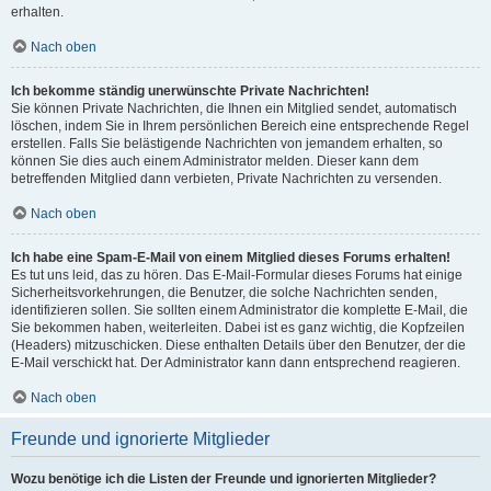
erhalten.
Nach oben
Ich bekomme ständig unerwünschte Private Nachrichten!
Sie können Private Nachrichten, die Ihnen ein Mitglied sendet, automatisch
löschen, indem Sie in Ihrem persönlichen Bereich eine entsprechende Regel
erstellen. Falls Sie belästigende Nachrichten von jemandem erhalten, so
können Sie dies auch einem Administrator melden. Dieser kann dem
betreffenden Mitglied dann verbieten, Private Nachrichten zu versenden.
Nach oben
Ich habe eine Spam-E-Mail von einem Mitglied dieses Forums erhalten!
Es tut uns leid, das zu hören. Das E-Mail-Formular dieses Forums hat einige
Sicherheitsvorkehrungen, die Benutzer, die solche Nachrichten senden,
identifizieren sollen. Sie sollten einem Administrator die komplette E-Mail, die
Sie bekommen haben, weiterleiten. Dabei ist es ganz wichtig, die Kopfzeilen
(Headers) mitzuschicken. Diese enthalten Details über den Benutzer, der die
E-Mail verschickt hat. Der Administrator kann dann entsprechend reagieren.
Nach oben
Freunde und ignorierte Mitglieder
Wozu benötige ich die Listen der Freunde und ignorierten Mitglieder?