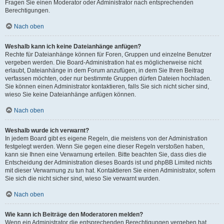
Fragen Sie einen Moderator oder Administrator nach entsprechenden
Berechtigungen.
Nach oben
Weshalb kann ich keine Dateianhänge anfügen?
Rechte für Dateianhänge können für Foren, Gruppen und einzelne Benutzer
vergeben werden. Die Board-Administration hat es möglicherweise nicht
erlaubt, Dateianhänge in dem Forum anzufügen, in dem Sie Ihren Beitrag
verfassen möchten, oder nur bestimmte Gruppen dürfen Dateien hochladen.
Sie können einen Administrator kontaktieren, falls Sie sich nicht sicher sind,
wieso Sie keine Dateianhänge anfügen können.
Nach oben
Weshalb wurde ich verwarnt?
In jedem Board gibt es eigene Regeln, die meistens von der Administration
festgelegt werden. Wenn Sie gegen eine dieser Regeln verstoßen haben,
kann sie Ihnen eine Verwarnung erteilen. Bitte beachten Sie, dass dies die
Entscheidung der Administration dieses Boards ist und phpBB Limited nichts
mit dieser Verwarnung zu tun hat. Kontaktieren Sie einen Administrator, sofern
Sie sich die nicht sicher sind, wieso Sie verwarnt wurden.
Nach oben
Wie kann ich Beiträge den Moderatoren melden?
Wenn ein Administrator die entsprechenden Berechtigungen vergeben hat,