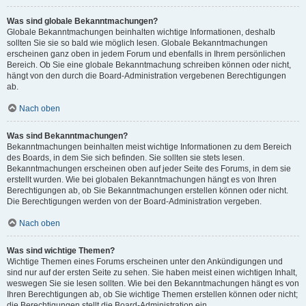
Was sind globale Bekanntmachungen?
Globale Bekanntmachungen beinhalten wichtige Informationen, deshalb
sollten Sie sie so bald wie möglich lesen. Globale Bekanntmachungen
erscheinen ganz oben in jedem Forum und ebenfalls in Ihrem persönlichen
Bereich. Ob Sie eine globale Bekanntmachung schreiben können oder nicht,
hängt von den durch die Board-Administration vergebenen Berechtigungen
ab.
Nach oben
Was sind Bekanntmachungen?
Bekanntmachungen beinhalten meist wichtige Informationen zu dem Bereich
des Boards, in dem Sie sich befinden. Sie sollten sie stets lesen.
Bekanntmachungen erscheinen oben auf jeder Seite des Forums, in dem sie
erstellt wurden. Wie bei globalen Bekanntmachungen hängt es von Ihren
Berechtigungen ab, ob Sie Bekanntmachungen erstellen können oder nicht.
Die Berechtigungen werden von der Board-Administration vergeben.
Nach oben
Was sind wichtige Themen?
Wichtige Themen eines Forums erscheinen unter den Ankündigungen und
sind nur auf der ersten Seite zu sehen. Sie haben meist einen wichtigen Inhalt,
weswegen Sie sie lesen sollten. Wie bei den Bekanntmachungen hängt es von
Ihren Berechtigungen ab, ob Sie wichtige Themen erstellen können oder nicht;
die Berechtigungen stellt die Board-Administration ein.