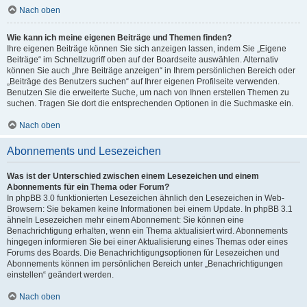
Nach oben
Wie kann ich meine eigenen Beiträge und Themen finden?
Ihre eigenen Beiträge können Sie sich anzeigen lassen, indem Sie „Eigene
Beiträge“ im Schnellzugriff oben auf der Boardseite auswählen. Alternativ
können Sie auch „Ihre Beiträge anzeigen“ in Ihrem persönlichen Bereich oder
„Beiträge des Benutzers suchen“ auf Ihrer eigenen Profilseite verwenden.
Benutzen Sie die erweiterte Suche, um nach von Ihnen erstellen Themen zu
suchen. Tragen Sie dort die entsprechenden Optionen in die Suchmaske ein.
Nach oben
Abonnements und Lesezeichen
Was ist der Unterschied zwischen einem Lesezeichen und einem
Abonnements für ein Thema oder Forum?
In phpBB 3.0 funktionierten Lesezeichen ähnlich den Lesezeichen in Web-
Browsern: Sie bekamen keine Informationen bei einem Update. In phpBB 3.1
ähneln Lesezeichen mehr einem Abonnement: Sie können eine
Benachrichtigung erhalten, wenn ein Thema aktualisiert wird. Abonnements
hingegen informieren Sie bei einer Aktualisierung eines Themas oder eines
Forums des Boards. Die Benachrichtigungsoptionen für Lesezeichen und
Abonnements können im persönlichen Bereich unter „Benachrichtigungen
einstellen“ geändert werden.
Nach oben