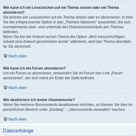
Wie kann ich ein Lesezeichen auf ein Thema setzen oder ein Thema
abonnieren?
Sie können ein Lesezeichen auf ein Thema setzen oder es abonnieren, in dem
Sie die entsprechende Option in den „Themen-Optionen“ auswählen, die sich
normalerweise ober- und unterhalb des Diskussionsverlaufs des Themas
befinden.
Wenn Sie bei der Antwort auf ein Thema die Option „Mich benachrichtigen,
sobald eine Antwort geschrieben wurde“ aktivieren, wird das Thema ebenfalls
für Sie abonniert.
Nach oben
Wie kann ich ein Forum abonnieren?
Um ein Forum zu abonnieren, verwenden Sie im Forum den Link „Forum
abonnieren“, der sich meist am Ende der Seite befindet.
Nach oben
Wie deaktiviere ich meine Abonnements?
Wenn Sie mehrere Abonnements deaktivieren möchten, so können Sie dies im
persönlichen Bereich unter „Einstieg“ – „Abonnements verwalten“ machen.
Nach oben
Dateianhänge