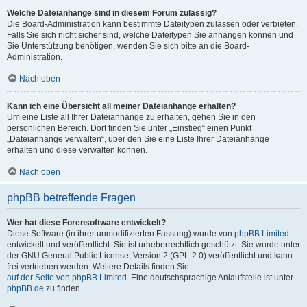
Welche Dateianhänge sind in diesem Forum zulässig?
Die Board-Administration kann bestimmte Dateitypen zulassen oder verbieten.
Falls Sie sich nicht sicher sind, welche Dateitypen Sie anhängen können und
Sie Unterstützung benötigen, wenden Sie sich bitte an die Board-
Administration.
Nach oben
Kann ich eine Übersicht all meiner Dateianhänge erhalten?
Um eine Liste all Ihrer Dateianhänge zu erhalten, gehen Sie in den
persönlichen Bereich. Dort finden Sie unter „Einstieg“ einen Punkt
„Dateianhänge verwalten“, über den Sie eine Liste Ihrer Dateianhänge
erhalten und diese verwalten können.
Nach oben
phpBB betreffende Fragen
Wer hat diese Forensoftware entwickelt?
Diese Software (in ihrer unmodifizierten Fassung) wurde von
phpBB Limited
entwickelt und veröffentlicht. Sie ist urheberrechtlich geschützt. Sie wurde unter
der GNU General Public License, Version 2 (GPL-2.0) veröffentlicht und kann
frei vertrieben werden. Weitere Details finden Sie
auf der Seite von phpBB Limited
. Eine deutschsprachige Anlaufstelle ist unter
phpBB.de
zu finden.