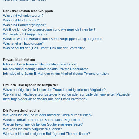
Benutzer-Stufen und Gruppen
Was sind Administratoren?
Was sind Moderatoren?
Was sind Benutzergruppen?
Wo finde ich die Benutzergruppen und wie trete ich ihnen bei?
Wie werde ich Gruppenleiter?
Weshalb werden verschiedene Benutzergruppen farbig dargestellt?
Was ist eine Hauptgruppe?
Was bedeutet der „Das Team“-Link auf der Startseite?
Private Nachrichten
Ich kann keine Privaten Nachrichten verschicken!
Ich bekomme ständig unerwünschte Private Nachrichten!
Ich habe eine Spam-E-Mail von einem Mitglied dieses Forums erhalten!
Freunde und ignorierte Mitglieder
Wozu benötige ich die Listen der Freunde und ignorierten Mitglieder?
Wie kann ich Mitglieder zur Liste der Freunde oder zur Liste der ignorierten Mitglieder
hinzufügen oder diese wieder aus den Listen entfernen?
Die Foren durchsuchen
Wie kann ich ein Forum oder mehrere Foren durchsuchen?
Weshalb erhalte ich bei der Suche keine Ergebnisse?
Warum bekomme ich bei der Suche eine leere Seite?
Wie kann ich nach Mitgliedern suchen?
Wie kann ich meine eigenen Beiträge und Themen finden?