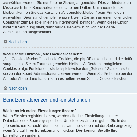
auswählen, werden Sie nur für eine Sitzung angemeldet. Dies verhindert den
Missbrauch Ihres Benutzerkontos durch einen Dritten. Um angemeldet zu
bleiben, können Sie das Kästchen „Angemeldet bleiben“ beim Anmelden
auswählen. Dies ist nicht empfehlenswert, wenn Sie sich an einem öffentlichen
Computer, zum Beispiel in einem Internetcafé, befinden. Wenn diese Option
nicht zur Verfügung steht, dann wurde sie vermutlich von der Board-
Administration ausgeschaltet.
Nach oben
Wozu ist die Funktion „Alle Cookies löschen“?
„Alle Cookies löschen“ löscht die Cookies, die phpBB erstellt hat und die dafür
sorgen, dass Sie im Forum angemeldet bleiben. Außerdem ermöglichen
Cookies einige Funktionen, wie beispielsweise den „Gelesen“-Status – sofern
sie von der Board-Administration aktiviert wurden. Wenn Sie Probleme bei der
An- oder Abmeldung haben, kann es helfen, wenn Sie die Cookies löschen.
Nach oben
Benutzerpräferenzen und -einstellungen
Wie kann ich meine Einstellungen ändern?
Wenn Sie sich registriert haben, werden alle Ihre Einstellungen in der
Datenbank des Boards gespeichert. Um diese zu ändern, gehen Sie in den
„Persönlichen Bereich“; der Link dazu wird meist oben auf der Seite angezeigt,
wenn Sie auf Ihren Benutzernamen klicken. Dort können Sie alle Ihre
Einstellungen ändern.