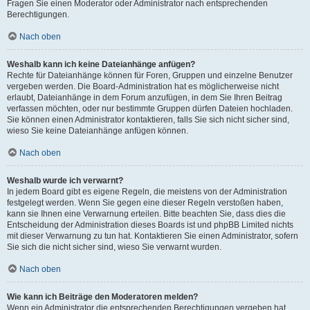
Fragen Sie einen Moderator oder Administrator nach entsprechenden
Berechtigungen.
Nach oben
Weshalb kann ich keine Dateianhänge anfügen?
Rechte für Dateianhänge können für Foren, Gruppen und einzelne Benutzer
vergeben werden. Die Board-Administration hat es möglicherweise nicht
erlaubt, Dateianhänge in dem Forum anzufügen, in dem Sie Ihren Beitrag
verfassen möchten, oder nur bestimmte Gruppen dürfen Dateien hochladen.
Sie können einen Administrator kontaktieren, falls Sie sich nicht sicher sind,
wieso Sie keine Dateianhänge anfügen können.
Nach oben
Weshalb wurde ich verwarnt?
In jedem Board gibt es eigene Regeln, die meistens von der Administration
festgelegt werden. Wenn Sie gegen eine dieser Regeln verstoßen haben,
kann sie Ihnen eine Verwarnung erteilen. Bitte beachten Sie, dass dies die
Entscheidung der Administration dieses Boards ist und phpBB Limited nichts
mit dieser Verwarnung zu tun hat. Kontaktieren Sie einen Administrator, sofern
Sie sich die nicht sicher sind, wieso Sie verwarnt wurden.
Nach oben
Wie kann ich Beiträge den Moderatoren melden?
Wenn ein Administrator die entsprechenden Berechtigungen vergeben hat,