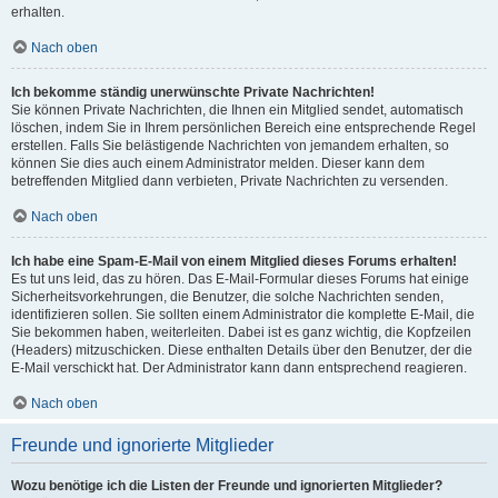
erhalten.
Nach oben
Ich bekomme ständig unerwünschte Private Nachrichten!
Sie können Private Nachrichten, die Ihnen ein Mitglied sendet, automatisch
löschen, indem Sie in Ihrem persönlichen Bereich eine entsprechende Regel
erstellen. Falls Sie belästigende Nachrichten von jemandem erhalten, so
können Sie dies auch einem Administrator melden. Dieser kann dem
betreffenden Mitglied dann verbieten, Private Nachrichten zu versenden.
Nach oben
Ich habe eine Spam-E-Mail von einem Mitglied dieses Forums erhalten!
Es tut uns leid, das zu hören. Das E-Mail-Formular dieses Forums hat einige
Sicherheitsvorkehrungen, die Benutzer, die solche Nachrichten senden,
identifizieren sollen. Sie sollten einem Administrator die komplette E-Mail, die
Sie bekommen haben, weiterleiten. Dabei ist es ganz wichtig, die Kopfzeilen
(Headers) mitzuschicken. Diese enthalten Details über den Benutzer, der die
E-Mail verschickt hat. Der Administrator kann dann entsprechend reagieren.
Nach oben
Freunde und ignorierte Mitglieder
Wozu benötige ich die Listen der Freunde und ignorierten Mitglieder?