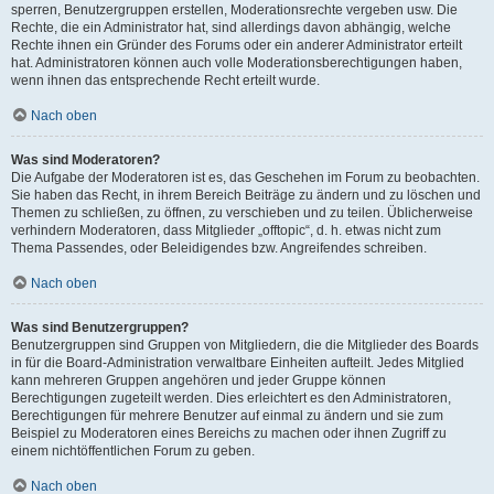
sperren, Benutzergruppen erstellen, Moderationsrechte vergeben usw. Die
Rechte, die ein Administrator hat, sind allerdings davon abhängig, welche
Rechte ihnen ein Gründer des Forums oder ein anderer Administrator erteilt
hat. Administratoren können auch volle Moderationsberechtigungen haben,
wenn ihnen das entsprechende Recht erteilt wurde.
Nach oben
Was sind Moderatoren?
Die Aufgabe der Moderatoren ist es, das Geschehen im Forum zu beobachten.
Sie haben das Recht, in ihrem Bereich Beiträge zu ändern und zu löschen und
Themen zu schließen, zu öffnen, zu verschieben und zu teilen. Üblicherweise
verhindern Moderatoren, dass Mitglieder „offtopic“, d. h. etwas nicht zum
Thema Passendes, oder Beleidigendes bzw. Angreifendes schreiben.
Nach oben
Was sind Benutzergruppen?
Benutzergruppen sind Gruppen von Mitgliedern, die die Mitglieder des Boards
in für die Board-Administration verwaltbare Einheiten aufteilt. Jedes Mitglied
kann mehreren Gruppen angehören und jeder Gruppe können
Berechtigungen zugeteilt werden. Dies erleichtert es den Administratoren,
Berechtigungen für mehrere Benutzer auf einmal zu ändern und sie zum
Beispiel zu Moderatoren eines Bereichs zu machen oder ihnen Zugriff zu
einem nichtöffentlichen Forum zu geben.
Nach oben