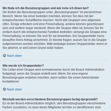
Wo finde ich die Benutzergruppen und wie trete ich ihnen bei?
Sie finden die Benutzergruppen unter „Benutzergruppen“ im persönlichen
Bereich. Wenn Sie einer beitreten möchten, können Sie dies mit der
entsprechenden Schaltfläche machen. Nicht alle Gruppen sind allgemein
offen. Einige erfordern erst eine Freischaltung, andere können geschlossen
sein und weitere sogar versteckt. Wenn die Gruppe offen ist, können Sie ihr
einfach durch die entsprechende Funktion beitreten; verlangt die Gruppe eine
Freischaltung, so können Sie sich für sie bewerben. Ein Gruppenleiter muss
daraufhin Ihren Antrag annehmen. Er könnte fragen, warum Sie in die Gruppe
aufgenommen werden möchten. Bitte belästige keinen Gruppenleiter, wenn er
Sie ablehnt, er wird einen Grund dafür haben.
Nach oben
Wie werde ich Gruppenleiter?
Der Leiter einer Gruppe wird normalerweise durch die Board-Administration
festgelegt, wenn die Gruppe erstellt wird. Wenn Sie eine eigene
Benutzergruppe erstellen möchten, dann sollten Sie einen Administrator
kontaktieren.
Nach oben
Weshalb werden verschiedene Benutzergruppen farbig dargestellt?
Es ist der Board-Administration möglich, den Benutzergruppen verschiedene
Farben zuzuteilen, so dass deren Mitglieder leichter zu identifizieren sind.