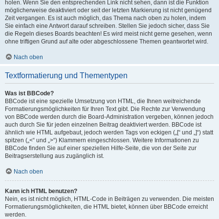
holen. Wenn Sie den entsprechenden Link nicht sehen, dann ist die Funktion
möglicherweise deaktiviert oder seit der letzten Markierung ist nicht genügend
Zeit vergangen. Es ist auch möglich, das Thema nach oben zu holen, indem
Sie einfach eine Antwort darauf schreiben. Stellen Sie jedoch sicher, dass Sie
die Regeln dieses Boards beachten! Es wird meist nicht gerne gesehen, wenn
ohne triftigen Grund auf alte oder abgeschlossene Themen geantwortet wird.
Nach oben
Textformatierung und Thementypen
Was ist BBCode?
BBCode ist eine spezielle Umsetzung von HTML, die Ihnen weitreichende
Formatierungsmöglichkeiten für Ihren Text gibt. Die Rechte zur Verwendung
von BBCode werden durch die Board-Administration vergeben, können jedoch
auch durch Sie für jeden einzelnen Beitrag deaktiviert werden. BBCode ist
ähnlich wie HTML aufgebaut, jedoch werden Tags von eckigen („[“ und „]“) statt
spitzen („<“ und „>“) Klammern eingeschlossen. Weitere Informationen zu
BBCode finden Sie auf einer speziellen Hilfe-Seite, die von der Seite zur
Beitragserstellung aus zugänglich ist.
Nach oben
Kann ich HTML benutzen?
Nein, es ist nicht möglich, HTML-Code in Beiträgen zu verwenden. Die meisten
Formatierungsmöglichkeiten, die HTML bietet, können über BBCode erreicht
werden.