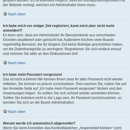
gesperrt wurden. Es ist ebenfalls möglich, dass ein Konfigurationsproblem mit
der Website vorliegt, welches ein Administrator lösen muss.
Nach oben
Ich habe mich vor einiger Zeit registriert, kann mich aber nicht mehr
anmelden?!
Es kann sein, dass ein Administrator Ihr Benutzerkonto aus verschieden
Gründen deaktiviert oder gelöscht hat. Außerdem löschen viele Boards
regelmäßig Benutzer, die für längere Zeit keine Beiträge geschrieben haben,
um die Datenbankgröße zu verringern. Registrieren Sie sich einfach erneut
und nehmen Sie aktiv an den Diskussionen teil!
Nach oben
Ich habe mein Passwort vergessen!
Das ist nicht schlimm! Wir können Ihnen zwar Ihr altes Passwort nicht wieder
mitteilen, Sie können es jedoch zurücksetzen. Dies machen Sie, indem Sie auf
der Anmelde-Seite auf „Ich habe mein Passwort vergessen“ klicken und den
Anweisungen folgen. So sollten Sie sich schnell wieder anmelden können.
Sollten Sie trotzdem nicht in der Lage sein, Ihr Passwort zurückzusetzen, so
wenden Sie sich an die Board-Administration.
Nach oben
Warum werde ich automatisch abgemeldet?
Wenn Sie beim Anmelden das Kontrollkästchen „Angemeldet bleiben“ nicht