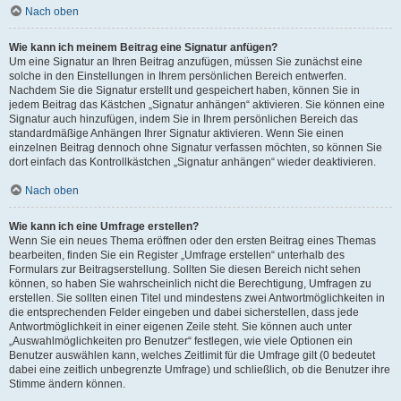
Nach oben
Wie kann ich meinem Beitrag eine Signatur anfügen?
Um eine Signatur an Ihren Beitrag anzufügen, müssen Sie zunächst eine
solche in den Einstellungen in Ihrem persönlichen Bereich entwerfen.
Nachdem Sie die Signatur erstellt und gespeichert haben, können Sie in
jedem Beitrag das Kästchen „Signatur anhängen“ aktivieren. Sie können eine
Signatur auch hinzufügen, indem Sie in Ihrem persönlichen Bereich das
standardmäßige Anhängen Ihrer Signatur aktivieren. Wenn Sie einen
einzelnen Beitrag dennoch ohne Signatur verfassen möchten, so können Sie
dort einfach das Kontrollkästchen „Signatur anhängen“ wieder deaktivieren.
Nach oben
Wie kann ich eine Umfrage erstellen?
Wenn Sie ein neues Thema eröffnen oder den ersten Beitrag eines Themas
bearbeiten, finden Sie ein Register „Umfrage erstellen“ unterhalb des
Formulars zur Beitragserstellung. Sollten Sie diesen Bereich nicht sehen
können, so haben Sie wahrscheinlich nicht die Berechtigung, Umfragen zu
erstellen. Sie sollten einen Titel und mindestens zwei Antwortmöglichkeiten in
die entsprechenden Felder eingeben und dabei sicherstellen, dass jede
Antwortmöglichkeit in einer eigenen Zeile steht. Sie können auch unter
„Auswahlmöglichkeiten pro Benutzer“ festlegen, wie viele Optionen ein
Benutzer auswählen kann, welches Zeitlimit für die Umfrage gilt (0 bedeutet
dabei eine zeitlich unbegrenzte Umfrage) und schließlich, ob die Benutzer ihre
Stimme ändern können.