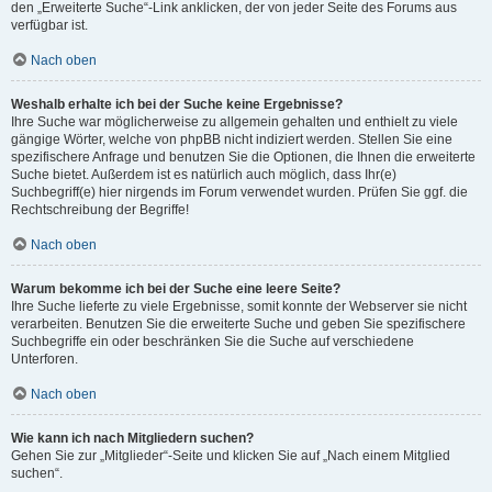
den „Erweiterte Suche“-Link anklicken, der von jeder Seite des Forums aus
verfügbar ist.
Nach oben
Weshalb erhalte ich bei der Suche keine Ergebnisse?
Ihre Suche war möglicherweise zu allgemein gehalten und enthielt zu viele
gängige Wörter, welche von phpBB nicht indiziert werden. Stellen Sie eine
spezifischere Anfrage und benutzen Sie die Optionen, die Ihnen die erweiterte
Suche bietet. Außerdem ist es natürlich auch möglich, dass Ihr(e)
Suchbegriff(e) hier nirgends im Forum verwendet wurden. Prüfen Sie ggf. die
Rechtschreibung der Begriffe!
Nach oben
Warum bekomme ich bei der Suche eine leere Seite?
Ihre Suche lieferte zu viele Ergebnisse, somit konnte der Webserver sie nicht
verarbeiten. Benutzen Sie die erweiterte Suche und geben Sie spezifischere
Suchbegriffe ein oder beschränken Sie die Suche auf verschiedene
Unterforen.
Nach oben
Wie kann ich nach Mitgliedern suchen?
Gehen Sie zur „Mitglieder“-Seite und klicken Sie auf „Nach einem Mitglied
suchen“.