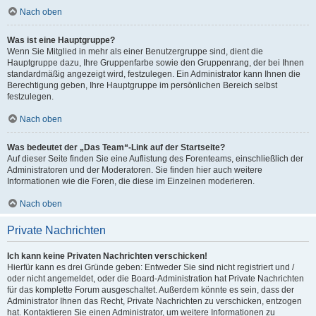
Nach oben
Was ist eine Hauptgruppe?
Wenn Sie Mitglied in mehr als einer Benutzergruppe sind, dient die
Hauptgruppe dazu, Ihre Gruppenfarbe sowie den Gruppenrang, der bei Ihnen
standardmäßig angezeigt wird, festzulegen. Ein Administrator kann Ihnen die
Berechtigung geben, Ihre Hauptgruppe im persönlichen Bereich selbst
festzulegen.
Nach oben
Was bedeutet der „Das Team“-Link auf der Startseite?
Auf dieser Seite finden Sie eine Auflistung des Forenteams, einschließlich der
Administratoren und der Moderatoren. Sie finden hier auch weitere
Informationen wie die Foren, die diese im Einzelnen moderieren.
Nach oben
Private Nachrichten
Ich kann keine Privaten Nachrichten verschicken!
Hierfür kann es drei Gründe geben: Entweder Sie sind nicht registriert und /
oder nicht angemeldet, oder die Board-Administration hat Private Nachrichten
für das komplette Forum ausgeschaltet. Außerdem könnte es sein, dass der
Administrator Ihnen das Recht, Private Nachrichten zu verschicken, entzogen
hat. Kontaktieren Sie einen Administrator, um weitere Informationen zu