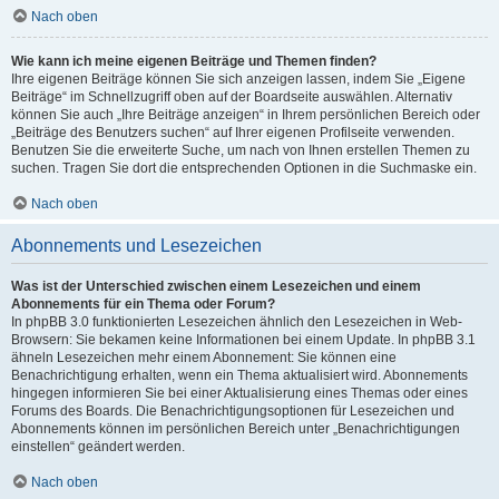
Nach oben
Wie kann ich meine eigenen Beiträge und Themen finden?
Ihre eigenen Beiträge können Sie sich anzeigen lassen, indem Sie „Eigene
Beiträge“ im Schnellzugriff oben auf der Boardseite auswählen. Alternativ
können Sie auch „Ihre Beiträge anzeigen“ in Ihrem persönlichen Bereich oder
„Beiträge des Benutzers suchen“ auf Ihrer eigenen Profilseite verwenden.
Benutzen Sie die erweiterte Suche, um nach von Ihnen erstellen Themen zu
suchen. Tragen Sie dort die entsprechenden Optionen in die Suchmaske ein.
Nach oben
Abonnements und Lesezeichen
Was ist der Unterschied zwischen einem Lesezeichen und einem
Abonnements für ein Thema oder Forum?
In phpBB 3.0 funktionierten Lesezeichen ähnlich den Lesezeichen in Web-
Browsern: Sie bekamen keine Informationen bei einem Update. In phpBB 3.1
ähneln Lesezeichen mehr einem Abonnement: Sie können eine
Benachrichtigung erhalten, wenn ein Thema aktualisiert wird. Abonnements
hingegen informieren Sie bei einer Aktualisierung eines Themas oder eines
Forums des Boards. Die Benachrichtigungsoptionen für Lesezeichen und
Abonnements können im persönlichen Bereich unter „Benachrichtigungen
einstellen“ geändert werden.
Nach oben