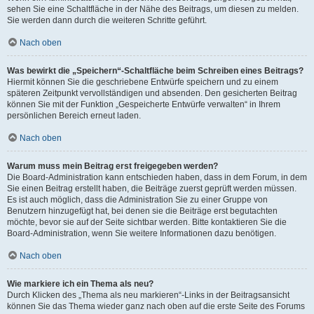
sehen Sie eine Schaltfläche in der Nähe des Beitrags, um diesen zu melden.
Sie werden dann durch die weiteren Schritte geführt.
Nach oben
Was bewirkt die „Speichern“-Schaltfläche beim Schreiben eines Beitrags?
Hiermit können Sie die geschriebene Entwürfe speichern und zu einem
späteren Zeitpunkt vervollständigen und absenden. Den gesicherten Beitrag
können Sie mit der Funktion „Gespeicherte Entwürfe verwalten“ in Ihrem
persönlichen Bereich erneut laden.
Nach oben
Warum muss mein Beitrag erst freigegeben werden?
Die Board-Administration kann entschieden haben, dass in dem Forum, in dem
Sie einen Beitrag erstellt haben, die Beiträge zuerst geprüft werden müssen.
Es ist auch möglich, dass die Administration Sie zu einer Gruppe von
Benutzern hinzugefügt hat, bei denen sie die Beiträge erst begutachten
möchte, bevor sie auf der Seite sichtbar werden. Bitte kontaktieren Sie die
Board-Administration, wenn Sie weitere Informationen dazu benötigen.
Nach oben
Wie markiere ich ein Thema als neu?
Durch Klicken des „Thema als neu markieren“-Links in der Beitragsansicht
können Sie das Thema wieder ganz nach oben auf die erste Seite des Forums