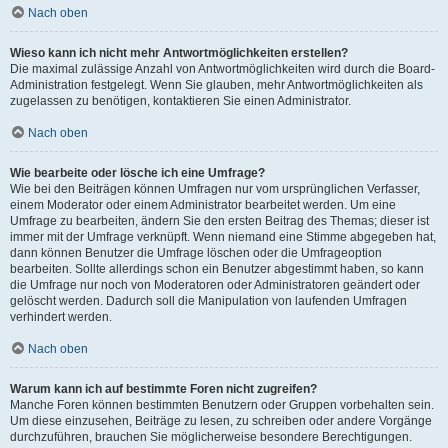
Nach oben
Wieso kann ich nicht mehr Antwortmöglichkeiten erstellen?
Die maximal zulässige Anzahl von Antwortmöglichkeiten wird durch die Board-
Administration festgelegt. Wenn Sie glauben, mehr Antwortmöglichkeiten als
zugelassen zu benötigen, kontaktieren Sie einen Administrator.
Nach oben
Wie bearbeite oder lösche ich eine Umfrage?
Wie bei den Beiträgen können Umfragen nur vom ursprünglichen Verfasser,
einem Moderator oder einem Administrator bearbeitet werden. Um eine
Umfrage zu bearbeiten, ändern Sie den ersten Beitrag des Themas; dieser ist
immer mit der Umfrage verknüpft. Wenn niemand eine Stimme abgegeben hat,
dann können Benutzer die Umfrage löschen oder die Umfrageoption
bearbeiten. Sollte allerdings schon ein Benutzer abgestimmt haben, so kann
die Umfrage nur noch von Moderatoren oder Administratoren geändert oder
gelöscht werden. Dadurch soll die Manipulation von laufenden Umfragen
verhindert werden.
Nach oben
Warum kann ich auf bestimmte Foren nicht zugreifen?
Manche Foren können bestimmten Benutzern oder Gruppen vorbehalten sein.
Um diese einzusehen, Beiträge zu lesen, zu schreiben oder andere Vorgänge
durchzuführen, brauchen Sie möglicherweise besondere Berechtigungen.