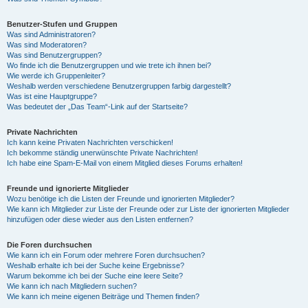
Benutzer-Stufen und Gruppen
Was sind Administratoren?
Was sind Moderatoren?
Was sind Benutzergruppen?
Wo finde ich die Benutzergruppen und wie trete ich ihnen bei?
Wie werde ich Gruppenleiter?
Weshalb werden verschiedene Benutzergruppen farbig dargestellt?
Was ist eine Hauptgruppe?
Was bedeutet der „Das Team“-Link auf der Startseite?
Private Nachrichten
Ich kann keine Privaten Nachrichten verschicken!
Ich bekomme ständig unerwünschte Private Nachrichten!
Ich habe eine Spam-E-Mail von einem Mitglied dieses Forums erhalten!
Freunde und ignorierte Mitglieder
Wozu benötige ich die Listen der Freunde und ignorierten Mitglieder?
Wie kann ich Mitglieder zur Liste der Freunde oder zur Liste der ignorierten Mitglieder
hinzufügen oder diese wieder aus den Listen entfernen?
Die Foren durchsuchen
Wie kann ich ein Forum oder mehrere Foren durchsuchen?
Weshalb erhalte ich bei der Suche keine Ergebnisse?
Warum bekomme ich bei der Suche eine leere Seite?
Wie kann ich nach Mitgliedern suchen?
Wie kann ich meine eigenen Beiträge und Themen finden?