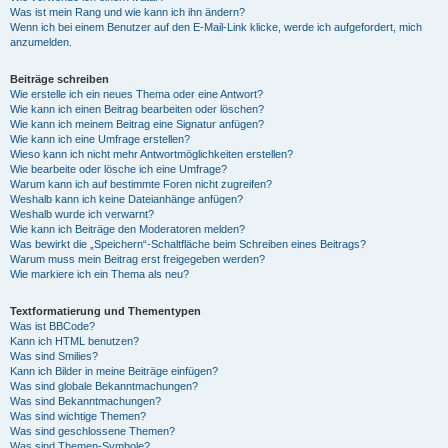
Was ist mein Rang und wie kann ich ihn ändern?
Wenn ich bei einem Benutzer auf den E-Mail-Link klicke, werde ich aufgefordert, mich
anzumelden.
Beiträge schreiben
Wie erstelle ich ein neues Thema oder eine Antwort?
Wie kann ich einen Beitrag bearbeiten oder löschen?
Wie kann ich meinem Beitrag eine Signatur anfügen?
Wie kann ich eine Umfrage erstellen?
Wieso kann ich nicht mehr Antwortmöglichkeiten erstellen?
Wie bearbeite oder lösche ich eine Umfrage?
Warum kann ich auf bestimmte Foren nicht zugreifen?
Weshalb kann ich keine Dateianhänge anfügen?
Weshalb wurde ich verwarnt?
Wie kann ich Beiträge den Moderatoren melden?
Was bewirkt die „Speichern“-Schaltfläche beim Schreiben eines Beitrags?
Warum muss mein Beitrag erst freigegeben werden?
Wie markiere ich ein Thema als neu?
Textformatierung und Thementypen
Was ist BBCode?
Kann ich HTML benutzen?
Was sind Smilies?
Kann ich Bilder in meine Beiträge einfügen?
Was sind globale Bekanntmachungen?
Was sind Bekanntmachungen?
Was sind wichtige Themen?
Was sind geschlossene Themen?
Was sind Themen-Symbole?