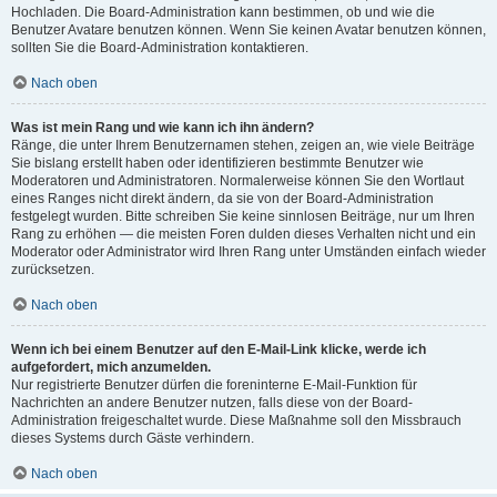
Hochladen. Die Board-Administration kann bestimmen, ob und wie die
Benutzer Avatare benutzen können. Wenn Sie keinen Avatar benutzen können,
sollten Sie die Board-Administration kontaktieren.
Nach oben
Was ist mein Rang und wie kann ich ihn ändern?
Ränge, die unter Ihrem Benutzernamen stehen, zeigen an, wie viele Beiträge
Sie bislang erstellt haben oder identifizieren bestimmte Benutzer wie
Moderatoren und Administratoren. Normalerweise können Sie den Wortlaut
eines Ranges nicht direkt ändern, da sie von der Board-Administration
festgelegt wurden. Bitte schreiben Sie keine sinnlosen Beiträge, nur um Ihren
Rang zu erhöhen — die meisten Foren dulden dieses Verhalten nicht und ein
Moderator oder Administrator wird Ihren Rang unter Umständen einfach wieder
zurücksetzen.
Nach oben
Wenn ich bei einem Benutzer auf den E-Mail-Link klicke, werde ich
aufgefordert, mich anzumelden.
Nur registrierte Benutzer dürfen die foreninterne E-Mail-Funktion für
Nachrichten an andere Benutzer nutzen, falls diese von der Board-
Administration freigeschaltet wurde. Diese Maßnahme soll den Missbrauch
dieses Systems durch Gäste verhindern.
Nach oben