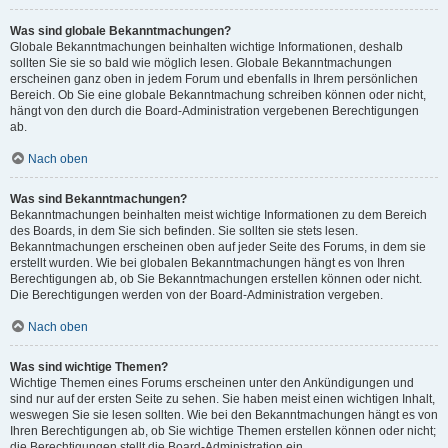
Was sind globale Bekanntmachungen?
Globale Bekanntmachungen beinhalten wichtige Informationen, deshalb
sollten Sie sie so bald wie möglich lesen. Globale Bekanntmachungen
erscheinen ganz oben in jedem Forum und ebenfalls in Ihrem persönlichen
Bereich. Ob Sie eine globale Bekanntmachung schreiben können oder nicht,
hängt von den durch die Board-Administration vergebenen Berechtigungen
ab.
Nach oben
Was sind Bekanntmachungen?
Bekanntmachungen beinhalten meist wichtige Informationen zu dem Bereich
des Boards, in dem Sie sich befinden. Sie sollten sie stets lesen.
Bekanntmachungen erscheinen oben auf jeder Seite des Forums, in dem sie
erstellt wurden. Wie bei globalen Bekanntmachungen hängt es von Ihren
Berechtigungen ab, ob Sie Bekanntmachungen erstellen können oder nicht.
Die Berechtigungen werden von der Board-Administration vergeben.
Nach oben
Was sind wichtige Themen?
Wichtige Themen eines Forums erscheinen unter den Ankündigungen und
sind nur auf der ersten Seite zu sehen. Sie haben meist einen wichtigen Inhalt,
weswegen Sie sie lesen sollten. Wie bei den Bekanntmachungen hängt es von
Ihren Berechtigungen ab, ob Sie wichtige Themen erstellen können oder nicht;
die Berechtigungen stellt die Board-Administration ein.