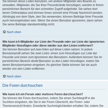
Sie können diese Listen benutzen, um andere Mitglieder des Boards zu
verwalten. Mitglieder, die Sie Ihrer Freundesliste hinzufügen, werden in Ihrem
persönlichen Bereich für den schnellen Zugriff aufgelistet. Sie sehen dort
deren Onlinestatus und können ihnen schnell eine Private Nachricht senden.
Abhängig von dem Style, den Sie verwenden, können Beiträge Ihrer Freunde
auch hervorgehoben sein. Wenn Sie einen Benutzer ignorieren, dann sehen
Sie seine Beiträge standardmäßig nicht.
Nach oben
Wie kann ich Mitglieder zur Liste der Freunde oder zur Liste der ignorierten
Mitglieder hinzufügen oder diese wieder aus den Listen entfernen?
Sie können Benutzer auf zwei Arten auf diese Listen setzen: In jedem
Benutzerprofil sehen Sie zwei Links: einen zum Hinzufügen zur Liste der
Freunde und einen zum Ignorieren des Benutzers. Außerdem können Sie im
persönlichen Bereich direkt Benutzer zu den Listen hinzufügen, indem Sie
deren Benutzernamen eingeben. An gleicher Stelle können Sie sie auch
wieder von den Listen entfernen.
Nach oben
Die Foren durchsuchen
Wie kann ich ein Forum oder mehrere Foren durchsuchen?
Sie können die Foren durchsuchen, indem Sie einen Suchbegriff in die
Suchbox eingeben, die Sie in der Foren-Übersicht, der Foren- oder
Themenansicht finden. Erweiterte Suchmöglichkeiten erhalten Sie, indem Sie