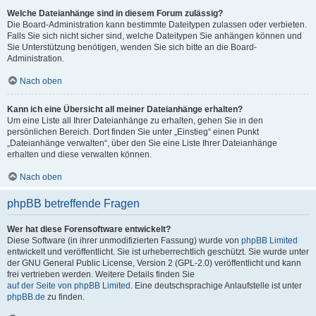
Welche Dateianhänge sind in diesem Forum zulässig?
Die Board-Administration kann bestimmte Dateitypen zulassen oder verbieten.
Falls Sie sich nicht sicher sind, welche Dateitypen Sie anhängen können und
Sie Unterstützung benötigen, wenden Sie sich bitte an die Board-
Administration.
Nach oben
Kann ich eine Übersicht all meiner Dateianhänge erhalten?
Um eine Liste all Ihrer Dateianhänge zu erhalten, gehen Sie in den
persönlichen Bereich. Dort finden Sie unter „Einstieg“ einen Punkt
„Dateianhänge verwalten“, über den Sie eine Liste Ihrer Dateianhänge
erhalten und diese verwalten können.
Nach oben
phpBB betreffende Fragen
Wer hat diese Forensoftware entwickelt?
Diese Software (in ihrer unmodifizierten Fassung) wurde von
phpBB Limited
entwickelt und veröffentlicht. Sie ist urheberrechtlich geschützt. Sie wurde unter
der GNU General Public License, Version 2 (GPL-2.0) veröffentlicht und kann
frei vertrieben werden. Weitere Details finden Sie
auf der Seite von phpBB Limited
. Eine deutschsprachige Anlaufstelle ist unter
phpBB.de
zu finden.