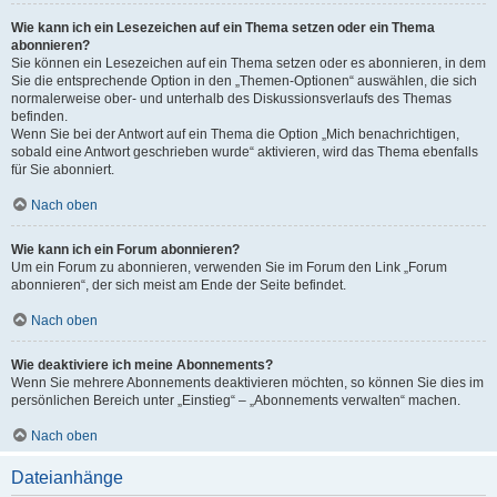
Wie kann ich ein Lesezeichen auf ein Thema setzen oder ein Thema
abonnieren?
Sie können ein Lesezeichen auf ein Thema setzen oder es abonnieren, in dem
Sie die entsprechende Option in den „Themen-Optionen“ auswählen, die sich
normalerweise ober- und unterhalb des Diskussionsverlaufs des Themas
befinden.
Wenn Sie bei der Antwort auf ein Thema die Option „Mich benachrichtigen,
sobald eine Antwort geschrieben wurde“ aktivieren, wird das Thema ebenfalls
für Sie abonniert.
Nach oben
Wie kann ich ein Forum abonnieren?
Um ein Forum zu abonnieren, verwenden Sie im Forum den Link „Forum
abonnieren“, der sich meist am Ende der Seite befindet.
Nach oben
Wie deaktiviere ich meine Abonnements?
Wenn Sie mehrere Abonnements deaktivieren möchten, so können Sie dies im
persönlichen Bereich unter „Einstieg“ – „Abonnements verwalten“ machen.
Nach oben
Dateianhänge