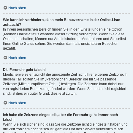
Nach oben
Wie kann ich verhindern, dass mein Benutzername in der Online-Liste
auftaucht?
In Ihrem persönlichen Bereich finden Sie in den Einstellungen eine Option
„Meinen Online-Status während dieser Sitzung verbergen“. Wenn Sie diese
Option einschalten, können nur Administratoren, Moderatoren und Sie selbst
Ihren Online-Status sehen. Sie werden dann als unsichtbarer Besucher
gezählt.
Nach oben
Die Forenuhr geht falsch!
Möglicherweise entspricht die angezeigte Zeit nicht Ihrer eigenen Zeitzone. In
diesem Fall sollten Sie im „Persönlichen Bereich“ die für Sie passende
Zeitzone (Mitteleuropäische Zeit, ...) festlegen. Die Zeitzone kann dabei nur
von registrierten Benutzern geändert werden. Wenn Sie noch nicht registriert
sind, ist dies ein guter Grund, dies jetzt zu tun.
Nach oben
Ich habe die Zeitzone eingestellt, aber die Forenuhr geht immer noch
falsch!
Wenn Sie sich sicher sind, dass Sie die Zeitzone richtig eingestellt haben und
die Zeit trotzdem noch falsch ist, geht die Uhr des Servers vermutlich falsch.