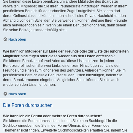
Sie können diese Listen benutzen, um andere Mitglieder des Boards zu
verwalten. Mitglieder, die Sie Ihrer Freundesliste hinzufügen, werden in Ihrem
persönlichen Bereich für den schnellen Zugriff aufgelistet. Sie sehen dort
deren Onlinestatus und können ihnen schnell eine Private Nachricht senden.
Abhängig von dem Style, den Sie verwenden, können Beiträge Ihrer Freunde
auch hervorgehoben sein. Wenn Sie einen Benutzer ignorieren, dann sehen
Sie seine Beiträge standardmäßig nicht.
Nach oben
Wie kann ich Mitglieder zur Liste der Freunde oder zur Liste der ignorierten
Mitglieder hinzufügen oder diese wieder aus den Listen entfernen?
Sie können Benutzer auf zwei Arten auf diese Listen setzen: In jedem
Benutzerprofil sehen Sie zwei Links: einen zum Hinzufügen zur Liste der
Freunde und einen zum Ignorieren des Benutzers. Außerdem können Sie im
persönlichen Bereich direkt Benutzer zu den Listen hinzufügen, indem Sie
deren Benutzernamen eingeben. An gleicher Stelle können Sie sie auch
wieder von den Listen entfernen.
Nach oben
Die Foren durchsuchen
Wie kann ich ein Forum oder mehrere Foren durchsuchen?
Sie können die Foren durchsuchen, indem Sie einen Suchbegriff in die
Suchbox eingeben, die Sie in der Foren-Übersicht, der Foren- oder
Themenansicht finden. Erweiterte Suchmöglichkeiten erhalten Sie, indem Sie