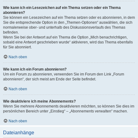
Wie kann ich ein Lesezeichen auf ein Thema setzen oder ein Thema
abonnieren?
Sie können ein Lesezeichen auf ein Thema setzen oder es abonnieren, in dem
Sie die entsprechende Option in den „Themen-Optionen“ auswählen, die sich
normalerweise ober- und unterhalb des Diskussionsverlaufs des Themas
befinden.
Wenn Sie bei der Antwort auf ein Thema die Option „Mich benachrichtigen,
sobald eine Antwort geschrieben wurde“ aktivieren, wird das Thema ebenfalls
für Sie abonniert.
Nach oben
Wie kann ich ein Forum abonnieren?
Um ein Forum zu abonnieren, verwenden Sie im Forum den Link „Forum
abonnieren“, der sich meist am Ende der Seite befindet.
Nach oben
Wie deaktiviere ich meine Abonnements?
Wenn Sie mehrere Abonnements deaktivieren möchten, so können Sie dies im
persönlichen Bereich unter „Einstieg“ – „Abonnements verwalten“ machen.
Nach oben
Dateianhänge