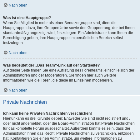
Nach oben
Was ist eine Hauptgruppe?
Wenn Sie Mitglied in mehr als einer Benutzergruppe sind, dient die
Hauptgruppe dazu, Ihre Gruppenfarbe sowie den Gruppenrang, der bei Ihnen
standardmäßig angezeigt wird, festzulegen. Ein Administrator kann Ihnen die
Berechtigung geben, Ihre Hauptgruppe im persönlichen Bereich selbst
festzulegen.
Nach oben
Was bedeutet der „Das Team“-Link auf der Startseite?
Auf dieser Seite finden Sie eine Auflistung des Forenteams, einschließlich der
Administratoren und der Moderatoren. Sie finden hier auch weitere
Informationen wie die Foren, die diese im Einzelnen moderieren.
Nach oben
Private Nachrichten
Ich kann keine Privaten Nachrichten verschicken!
Hierfür kann es drei Gründe geben: Entweder Sie sind nicht registriert und /
oder nicht angemeldet, oder die Board-Administration hat Private Nachrichten
für das komplette Forum ausgeschaltet. Außerdem könnte es sein, dass der
Administrator Ihnen das Recht, Private Nachrichten zu verschicken, entzogen
hat. Kontaktieren Sie einen Administrator, um weitere Informationen zu