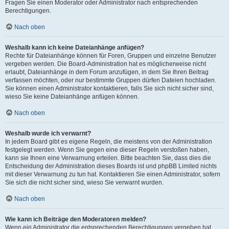
Fragen Sie einen Moderator oder Administrator nach entsprechenden
Berechtigungen.
Nach oben
Weshalb kann ich keine Dateianhänge anfügen?
Rechte für Dateianhänge können für Foren, Gruppen und einzelne Benutzer
vergeben werden. Die Board-Administration hat es möglicherweise nicht
erlaubt, Dateianhänge in dem Forum anzufügen, in dem Sie Ihren Beitrag
verfassen möchten, oder nur bestimmte Gruppen dürfen Dateien hochladen.
Sie können einen Administrator kontaktieren, falls Sie sich nicht sicher sind,
wieso Sie keine Dateianhänge anfügen können.
Nach oben
Weshalb wurde ich verwarnt?
In jedem Board gibt es eigene Regeln, die meistens von der Administration
festgelegt werden. Wenn Sie gegen eine dieser Regeln verstoßen haben,
kann sie Ihnen eine Verwarnung erteilen. Bitte beachten Sie, dass dies die
Entscheidung der Administration dieses Boards ist und phpBB Limited nichts
mit dieser Verwarnung zu tun hat. Kontaktieren Sie einen Administrator, sofern
Sie sich die nicht sicher sind, wieso Sie verwarnt wurden.
Nach oben
Wie kann ich Beiträge den Moderatoren melden?
Wenn ein Administrator die entsprechenden Berechtigungen vergeben hat,