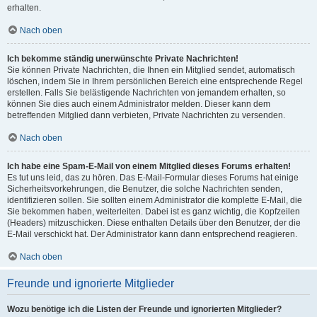
erhalten.
Nach oben
Ich bekomme ständig unerwünschte Private Nachrichten!
Sie können Private Nachrichten, die Ihnen ein Mitglied sendet, automatisch
löschen, indem Sie in Ihrem persönlichen Bereich eine entsprechende Regel
erstellen. Falls Sie belästigende Nachrichten von jemandem erhalten, so
können Sie dies auch einem Administrator melden. Dieser kann dem
betreffenden Mitglied dann verbieten, Private Nachrichten zu versenden.
Nach oben
Ich habe eine Spam-E-Mail von einem Mitglied dieses Forums erhalten!
Es tut uns leid, das zu hören. Das E-Mail-Formular dieses Forums hat einige
Sicherheitsvorkehrungen, die Benutzer, die solche Nachrichten senden,
identifizieren sollen. Sie sollten einem Administrator die komplette E-Mail, die
Sie bekommen haben, weiterleiten. Dabei ist es ganz wichtig, die Kopfzeilen
(Headers) mitzuschicken. Diese enthalten Details über den Benutzer, der die
E-Mail verschickt hat. Der Administrator kann dann entsprechend reagieren.
Nach oben
Freunde und ignorierte Mitglieder
Wozu benötige ich die Listen der Freunde und ignorierten Mitglieder?