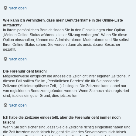
Nach oben
Wie kann ich verhindern, dass mein Benutzername in der Online-Liste
auftaucht?
In Ihrem persönlichen Bereich finden Sie in den Einstellungen eine Option
„Meinen Online-Status während dieser Sitzung verbergen“. Wenn Sie diese
Option einschalten, können nur Administratoren, Moderatoren und Sie selbst
Ihren Online-Status sehen. Sie werden dann als unsichtbarer Besucher
gezählt.
Nach oben
Die Forenuhr geht falsch!
Möglicherweise entspricht die angezeigte Zeit nicht Ihrer eigenen Zeitzone. In
diesem Fall sollten Sie im „Persönlichen Bereich“ die für Sie passende
Zeitzone (Mitteleuropäische Zeit, ...) festlegen. Die Zeitzone kann dabei nur
von registrierten Benutzern geändert werden. Wenn Sie noch nicht registriert
sind, ist dies ein guter Grund, dies jetzt zu tun.
Nach oben
Ich habe die Zeitzone eingestellt, aber die Forenuhr geht immer noch
falsch!
Wenn Sie sich sicher sind, dass Sie die Zeitzone richtig eingestellt haben und
die Zeit trotzdem noch falsch ist, geht die Uhr des Servers vermutlich falsch.