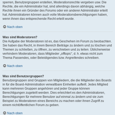
sperren, Benutzergruppen erstellen, Moderationsrechte vergeben usw. Die
Rechte, die ein Administrator hat, sind allerdings davon abhängig, welche
Rechte ihnen ein Gründer des Forums oder ein anderer Administrator erteilt
hat. Administratoren können auch volle Moderationsberechtigungen haben,
wenn ihnen das entsprechende Recht erteilt wurde.
Nach oben
Was sind Moderatoren?
Die Aufgabe der Moderatoren ist es, das Geschehen im Forum zu beobachten.
Sie haben das Recht, in ihrem Bereich Beiträge zu ändern und zu löschen und
Themen zu schließen, zu öffnen, zu verschieben und zu teilen. Üblicherweise
verhindern Moderatoren, dass Mitglieder „offtopic“, d. h. etwas nicht zum
Thema Passendes, oder Beleidigendes bzw. Angreifendes schreiben.
Nach oben
Was sind Benutzergruppen?
Benutzergruppen sind Gruppen von Mitgliedern, die die Mitglieder des Boards
in für die Board-Administration verwaltbare Einheiten aufteilt. Jedes Mitglied
kann mehreren Gruppen angehören und jeder Gruppe können
Berechtigungen zugeteilt werden. Dies erleichtert es den Administratoren,
Berechtigungen für mehrere Benutzer auf einmal zu ändern und sie zum
Beispiel zu Moderatoren eines Bereichs zu machen oder ihnen Zugriff zu
einem nichtöffentlichen Forum zu geben.
Nach oben