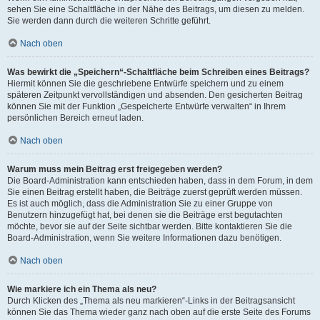
sehen Sie eine Schaltfläche in der Nähe des Beitrags, um diesen zu melden.
Sie werden dann durch die weiteren Schritte geführt.
Nach oben
Was bewirkt die „Speichern“-Schaltfläche beim Schreiben eines Beitrags?
Hiermit können Sie die geschriebene Entwürfe speichern und zu einem
späteren Zeitpunkt vervollständigen und absenden. Den gesicherten Beitrag
können Sie mit der Funktion „Gespeicherte Entwürfe verwalten“ in Ihrem
persönlichen Bereich erneut laden.
Nach oben
Warum muss mein Beitrag erst freigegeben werden?
Die Board-Administration kann entschieden haben, dass in dem Forum, in dem
Sie einen Beitrag erstellt haben, die Beiträge zuerst geprüft werden müssen.
Es ist auch möglich, dass die Administration Sie zu einer Gruppe von
Benutzern hinzugefügt hat, bei denen sie die Beiträge erst begutachten
möchte, bevor sie auf der Seite sichtbar werden. Bitte kontaktieren Sie die
Board-Administration, wenn Sie weitere Informationen dazu benötigen.
Nach oben
Wie markiere ich ein Thema als neu?
Durch Klicken des „Thema als neu markieren“-Links in der Beitragsansicht
können Sie das Thema wieder ganz nach oben auf die erste Seite des Forums