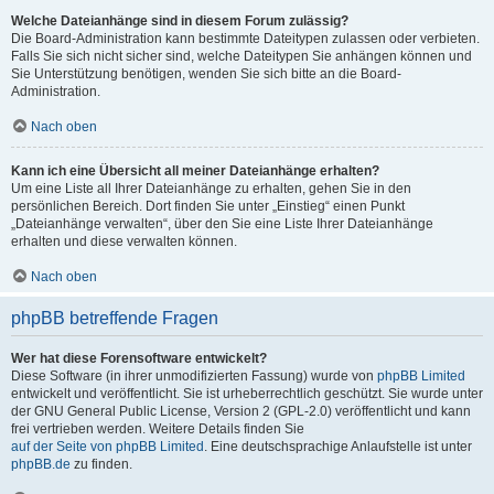
Welche Dateianhänge sind in diesem Forum zulässig?
Die Board-Administration kann bestimmte Dateitypen zulassen oder verbieten.
Falls Sie sich nicht sicher sind, welche Dateitypen Sie anhängen können und
Sie Unterstützung benötigen, wenden Sie sich bitte an die Board-
Administration.
Nach oben
Kann ich eine Übersicht all meiner Dateianhänge erhalten?
Um eine Liste all Ihrer Dateianhänge zu erhalten, gehen Sie in den
persönlichen Bereich. Dort finden Sie unter „Einstieg“ einen Punkt
„Dateianhänge verwalten“, über den Sie eine Liste Ihrer Dateianhänge
erhalten und diese verwalten können.
Nach oben
phpBB betreffende Fragen
Wer hat diese Forensoftware entwickelt?
Diese Software (in ihrer unmodifizierten Fassung) wurde von
phpBB Limited
entwickelt und veröffentlicht. Sie ist urheberrechtlich geschützt. Sie wurde unter
der GNU General Public License, Version 2 (GPL-2.0) veröffentlicht und kann
frei vertrieben werden. Weitere Details finden Sie
auf der Seite von phpBB Limited
. Eine deutschsprachige Anlaufstelle ist unter
phpBB.de
zu finden.