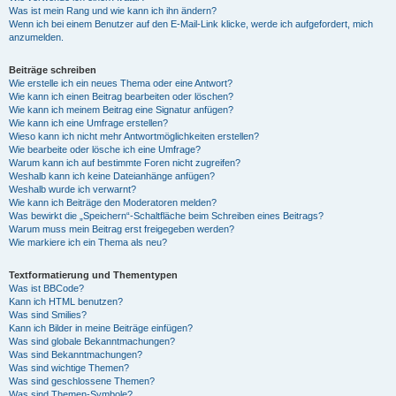
Was ist mein Rang und wie kann ich ihn ändern?
Wenn ich bei einem Benutzer auf den E-Mail-Link klicke, werde ich aufgefordert, mich
anzumelden.
Beiträge schreiben
Wie erstelle ich ein neues Thema oder eine Antwort?
Wie kann ich einen Beitrag bearbeiten oder löschen?
Wie kann ich meinem Beitrag eine Signatur anfügen?
Wie kann ich eine Umfrage erstellen?
Wieso kann ich nicht mehr Antwortmöglichkeiten erstellen?
Wie bearbeite oder lösche ich eine Umfrage?
Warum kann ich auf bestimmte Foren nicht zugreifen?
Weshalb kann ich keine Dateianhänge anfügen?
Weshalb wurde ich verwarnt?
Wie kann ich Beiträge den Moderatoren melden?
Was bewirkt die „Speichern“-Schaltfläche beim Schreiben eines Beitrags?
Warum muss mein Beitrag erst freigegeben werden?
Wie markiere ich ein Thema als neu?
Textformatierung und Thementypen
Was ist BBCode?
Kann ich HTML benutzen?
Was sind Smilies?
Kann ich Bilder in meine Beiträge einfügen?
Was sind globale Bekanntmachungen?
Was sind Bekanntmachungen?
Was sind wichtige Themen?
Was sind geschlossene Themen?
Was sind Themen-Symbole?