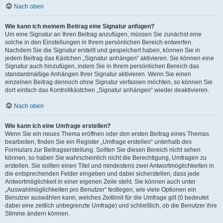
Nach oben
Wie kann ich meinem Beitrag eine Signatur anfügen?
Um eine Signatur an Ihren Beitrag anzufügen, müssen Sie zunächst eine
solche in den Einstellungen in Ihrem persönlichen Bereich entwerfen.
Nachdem Sie die Signatur erstellt und gespeichert haben, können Sie in
jedem Beitrag das Kästchen „Signatur anhängen“ aktivieren. Sie können eine
Signatur auch hinzufügen, indem Sie in Ihrem persönlichen Bereich das
standardmäßige Anhängen Ihrer Signatur aktivieren. Wenn Sie einen
einzelnen Beitrag dennoch ohne Signatur verfassen möchten, so können Sie
dort einfach das Kontrollkästchen „Signatur anhängen“ wieder deaktivieren.
Nach oben
Wie kann ich eine Umfrage erstellen?
Wenn Sie ein neues Thema eröffnen oder den ersten Beitrag eines Themas
bearbeiten, finden Sie ein Register „Umfrage erstellen“ unterhalb des
Formulars zur Beitragserstellung. Sollten Sie diesen Bereich nicht sehen
können, so haben Sie wahrscheinlich nicht die Berechtigung, Umfragen zu
erstellen. Sie sollten einen Titel und mindestens zwei Antwortmöglichkeiten in
die entsprechenden Felder eingeben und dabei sicherstellen, dass jede
Antwortmöglichkeit in einer eigenen Zeile steht. Sie können auch unter
„Auswahlmöglichkeiten pro Benutzer“ festlegen, wie viele Optionen ein
Benutzer auswählen kann, welches Zeitlimit für die Umfrage gilt (0 bedeutet
dabei eine zeitlich unbegrenzte Umfrage) und schließlich, ob die Benutzer ihre
Stimme ändern können.