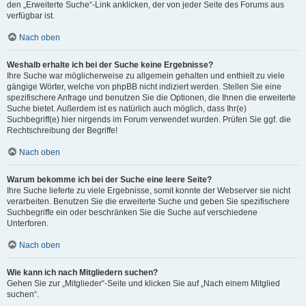
den „Erweiterte Suche“-Link anklicken, der von jeder Seite des Forums aus
verfügbar ist.
Nach oben
Weshalb erhalte ich bei der Suche keine Ergebnisse?
Ihre Suche war möglicherweise zu allgemein gehalten und enthielt zu viele
gängige Wörter, welche von phpBB nicht indiziert werden. Stellen Sie eine
spezifischere Anfrage und benutzen Sie die Optionen, die Ihnen die erweiterte
Suche bietet. Außerdem ist es natürlich auch möglich, dass Ihr(e)
Suchbegriff(e) hier nirgends im Forum verwendet wurden. Prüfen Sie ggf. die
Rechtschreibung der Begriffe!
Nach oben
Warum bekomme ich bei der Suche eine leere Seite?
Ihre Suche lieferte zu viele Ergebnisse, somit konnte der Webserver sie nicht
verarbeiten. Benutzen Sie die erweiterte Suche und geben Sie spezifischere
Suchbegriffe ein oder beschränken Sie die Suche auf verschiedene
Unterforen.
Nach oben
Wie kann ich nach Mitgliedern suchen?
Gehen Sie zur „Mitglieder“-Seite und klicken Sie auf „Nach einem Mitglied
suchen“.