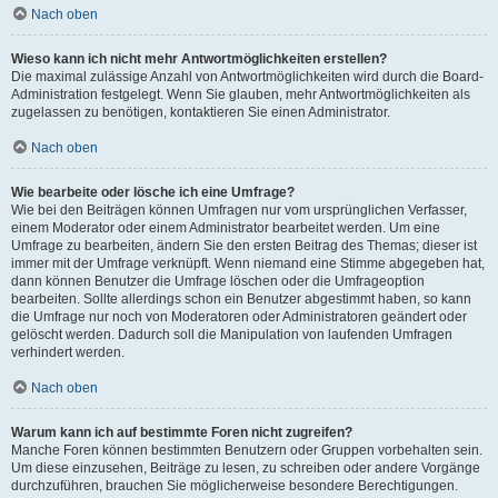
Nach oben
Wieso kann ich nicht mehr Antwortmöglichkeiten erstellen?
Die maximal zulässige Anzahl von Antwortmöglichkeiten wird durch die Board-
Administration festgelegt. Wenn Sie glauben, mehr Antwortmöglichkeiten als
zugelassen zu benötigen, kontaktieren Sie einen Administrator.
Nach oben
Wie bearbeite oder lösche ich eine Umfrage?
Wie bei den Beiträgen können Umfragen nur vom ursprünglichen Verfasser,
einem Moderator oder einem Administrator bearbeitet werden. Um eine
Umfrage zu bearbeiten, ändern Sie den ersten Beitrag des Themas; dieser ist
immer mit der Umfrage verknüpft. Wenn niemand eine Stimme abgegeben hat,
dann können Benutzer die Umfrage löschen oder die Umfrageoption
bearbeiten. Sollte allerdings schon ein Benutzer abgestimmt haben, so kann
die Umfrage nur noch von Moderatoren oder Administratoren geändert oder
gelöscht werden. Dadurch soll die Manipulation von laufenden Umfragen
verhindert werden.
Nach oben
Warum kann ich auf bestimmte Foren nicht zugreifen?
Manche Foren können bestimmten Benutzern oder Gruppen vorbehalten sein.
Um diese einzusehen, Beiträge zu lesen, zu schreiben oder andere Vorgänge
durchzuführen, brauchen Sie möglicherweise besondere Berechtigungen.