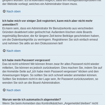
gesperrt wurden. Es ist ebenfalls möglich, dass ein Konfigurationsproblem mit
der Website vorliegt, welches ein Administrator lösen muss.
Nach oben
Ich habe mich vor einiger Zeit registriert, kann mich aber nicht mehr
anmelden?!
Es kann sein, dass ein Administrator Ihr Benutzerkonto aus verschieden
Gründen deaktiviert oder gelöscht hat. Außerdem löschen viele Boards
regelmäßig Benutzer, die für längere Zeit keine Beiträge geschrieben haben,
um die Datenbankgröße zu verringern. Registrieren Sie sich einfach erneut
und nehmen Sie aktiv an den Diskussionen teil!
Nach oben
Ich habe mein Passwort vergessen!
Das ist nicht schlimm! Wir können Ihnen zwar Ihr altes Passwort nicht wieder
mitteilen, Sie können es jedoch zurücksetzen. Dies machen Sie, indem Sie auf
der Anmelde-Seite auf „Ich habe mein Passwort vergessen“ klicken und den
Anweisungen folgen. So sollten Sie sich schnell wieder anmelden können.
Sollten Sie trotzdem nicht in der Lage sein, Ihr Passwort zurückzusetzen, so
wenden Sie sich an die Board-Administration.
Nach oben
Warum werde ich automatisch abgemeldet?
Wenn Sie beim Anmelden das Kontrollkästchen „Angemeldet bleiben“ nicht