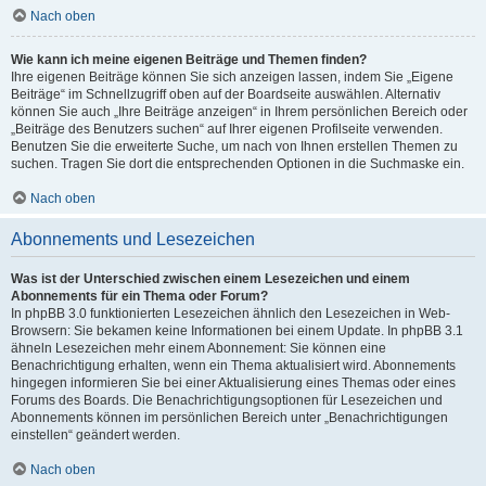
Nach oben
Wie kann ich meine eigenen Beiträge und Themen finden?
Ihre eigenen Beiträge können Sie sich anzeigen lassen, indem Sie „Eigene
Beiträge“ im Schnellzugriff oben auf der Boardseite auswählen. Alternativ
können Sie auch „Ihre Beiträge anzeigen“ in Ihrem persönlichen Bereich oder
„Beiträge des Benutzers suchen“ auf Ihrer eigenen Profilseite verwenden.
Benutzen Sie die erweiterte Suche, um nach von Ihnen erstellen Themen zu
suchen. Tragen Sie dort die entsprechenden Optionen in die Suchmaske ein.
Nach oben
Abonnements und Lesezeichen
Was ist der Unterschied zwischen einem Lesezeichen und einem
Abonnements für ein Thema oder Forum?
In phpBB 3.0 funktionierten Lesezeichen ähnlich den Lesezeichen in Web-
Browsern: Sie bekamen keine Informationen bei einem Update. In phpBB 3.1
ähneln Lesezeichen mehr einem Abonnement: Sie können eine
Benachrichtigung erhalten, wenn ein Thema aktualisiert wird. Abonnements
hingegen informieren Sie bei einer Aktualisierung eines Themas oder eines
Forums des Boards. Die Benachrichtigungsoptionen für Lesezeichen und
Abonnements können im persönlichen Bereich unter „Benachrichtigungen
einstellen“ geändert werden.
Nach oben