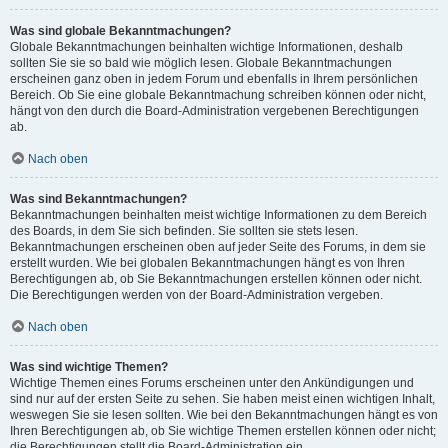
Was sind globale Bekanntmachungen?
Globale Bekanntmachungen beinhalten wichtige Informationen, deshalb
sollten Sie sie so bald wie möglich lesen. Globale Bekanntmachungen
erscheinen ganz oben in jedem Forum und ebenfalls in Ihrem persönlichen
Bereich. Ob Sie eine globale Bekanntmachung schreiben können oder nicht,
hängt von den durch die Board-Administration vergebenen Berechtigungen
ab.
Nach oben
Was sind Bekanntmachungen?
Bekanntmachungen beinhalten meist wichtige Informationen zu dem Bereich
des Boards, in dem Sie sich befinden. Sie sollten sie stets lesen.
Bekanntmachungen erscheinen oben auf jeder Seite des Forums, in dem sie
erstellt wurden. Wie bei globalen Bekanntmachungen hängt es von Ihren
Berechtigungen ab, ob Sie Bekanntmachungen erstellen können oder nicht.
Die Berechtigungen werden von der Board-Administration vergeben.
Nach oben
Was sind wichtige Themen?
Wichtige Themen eines Forums erscheinen unter den Ankündigungen und
sind nur auf der ersten Seite zu sehen. Sie haben meist einen wichtigen Inhalt,
weswegen Sie sie lesen sollten. Wie bei den Bekanntmachungen hängt es von
Ihren Berechtigungen ab, ob Sie wichtige Themen erstellen können oder nicht;
die Berechtigungen stellt die Board-Administration ein.