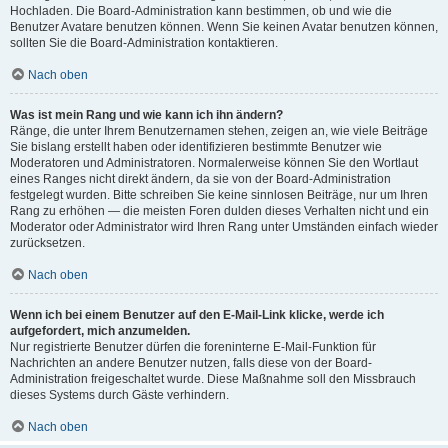
Hochladen. Die Board-Administration kann bestimmen, ob und wie die
Benutzer Avatare benutzen können. Wenn Sie keinen Avatar benutzen können,
sollten Sie die Board-Administration kontaktieren.
Nach oben
Was ist mein Rang und wie kann ich ihn ändern?
Ränge, die unter Ihrem Benutzernamen stehen, zeigen an, wie viele Beiträge
Sie bislang erstellt haben oder identifizieren bestimmte Benutzer wie
Moderatoren und Administratoren. Normalerweise können Sie den Wortlaut
eines Ranges nicht direkt ändern, da sie von der Board-Administration
festgelegt wurden. Bitte schreiben Sie keine sinnlosen Beiträge, nur um Ihren
Rang zu erhöhen — die meisten Foren dulden dieses Verhalten nicht und ein
Moderator oder Administrator wird Ihren Rang unter Umständen einfach wieder
zurücksetzen.
Nach oben
Wenn ich bei einem Benutzer auf den E-Mail-Link klicke, werde ich
aufgefordert, mich anzumelden.
Nur registrierte Benutzer dürfen die foreninterne E-Mail-Funktion für
Nachrichten an andere Benutzer nutzen, falls diese von der Board-
Administration freigeschaltet wurde. Diese Maßnahme soll den Missbrauch
dieses Systems durch Gäste verhindern.
Nach oben