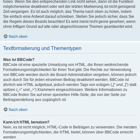
holen. Wenn Sie den entsprechenden Link nicht sehen, dann ist die Funktion
möglicherweise deaktiviert oder seit der letzten Markierung ist nicht genügend
Zeit vergangen. Es ist auch möglich, das Thema nach oben zu holen, indem
Sie einfach eine Antwort darauf schreiben. Stellen Sie jedoch sicher, dass Sie
die Regeln dieses Boards beachten! Es wird meist nicht gerne gesehen, wenn
ohne triftigen Grund auf alte oder abgeschlossene Themen geantwortet wird.
Nach oben
Textformatierung und Thementypen
Was ist BBCode?
BBCode ist eine spezielle Umsetzung von HTML, die Ihnen weitreichende
Formatierungsmöglichkeiten für Ihren Text gibt. Die Rechte zur Verwendung
von BBCode werden durch die Board-Administration vergeben, können jedoch
auch durch Sie für jeden einzelnen Beitrag deaktiviert werden. BBCode ist
ähnlich wie HTML aufgebaut, jedoch werden Tags von eckigen („[“ und „]“) statt
spitzen („<“ und „>“) Klammern eingeschlossen. Weitere Informationen zu
BBCode finden Sie auf einer speziellen Hilfe-Seite, die von der Seite zur
Beitragserstellung aus zugänglich ist.
Nach oben
Kann ich HTML benutzen?
Nein, es ist nicht möglich, HTML-Code in Beiträgen zu verwenden. Die meisten
Formatierungsmöglichkeiten, die HTML bietet, können über BBCode erreicht
werden.