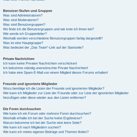
Benutzer-Stufen und Gruppen
Was sind Administratoren?
Was sind Moderatoren?
Was sind Benutzergruppen?
Wo finde ich die Benutzergruppen und wie trete ich ihnen bei?
Wie werde ich Gruppenleiter?
Weshalb werden verschiedene Benutzergruppen farbig dargestellt?
Was ist eine Hauptgruppe?
Was bedeutet der „Das Team“-Link auf der Startseite?
Private Nachrichten
Ich kann keine Privaten Nachrichten verschicken!
Ich bekomme ständig unerwünschte Private Nachrichten!
Ich habe eine Spam-E-Mail von einem Mitglied dieses Forums erhalten!
Freunde und ignorierte Mitglieder
Wozu benötige ich die Listen der Freunde und ignorierten Mitglieder?
Wie kann ich Mitglieder zur Liste der Freunde oder zur Liste der ignorierten Mitglieder
hinzufügen oder diese wieder aus den Listen entfernen?
Die Foren durchsuchen
Wie kann ich ein Forum oder mehrere Foren durchsuchen?
Weshalb erhalte ich bei der Suche keine Ergebnisse?
Warum bekomme ich bei der Suche eine leere Seite?
Wie kann ich nach Mitgliedern suchen?
Wie kann ich meine eigenen Beiträge und Themen finden?