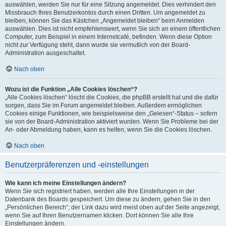
auswählen, werden Sie nur für eine Sitzung angemeldet. Dies verhindert den
Missbrauch Ihres Benutzerkontos durch einen Dritten. Um angemeldet zu
bleiben, können Sie das Kästchen „Angemeldet bleiben“ beim Anmelden
auswählen. Dies ist nicht empfehlenswert, wenn Sie sich an einem öffentlichen
Computer, zum Beispiel in einem Internetcafé, befinden. Wenn diese Option
nicht zur Verfügung steht, dann wurde sie vermutlich von der Board-
Administration ausgeschaltet.
Nach oben
Wozu ist die Funktion „Alle Cookies löschen“?
„Alle Cookies löschen“ löscht die Cookies, die phpBB erstellt hat und die dafür
sorgen, dass Sie im Forum angemeldet bleiben. Außerdem ermöglichen
Cookies einige Funktionen, wie beispielsweise den „Gelesen“-Status – sofern
sie von der Board-Administration aktiviert wurden. Wenn Sie Probleme bei der
An- oder Abmeldung haben, kann es helfen, wenn Sie die Cookies löschen.
Nach oben
Benutzerpräferenzen und -einstellungen
Wie kann ich meine Einstellungen ändern?
Wenn Sie sich registriert haben, werden alle Ihre Einstellungen in der
Datenbank des Boards gespeichert. Um diese zu ändern, gehen Sie in den
„Persönlichen Bereich“; der Link dazu wird meist oben auf der Seite angezeigt,
wenn Sie auf Ihren Benutzernamen klicken. Dort können Sie alle Ihre
Einstellungen ändern.