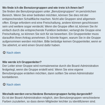
Wo finde ich die Benutzergruppen und wie trete ich ihnen bei?
Sie finden die Benutzergruppen unter „Benutzergruppen“ im persönlichen
Bereich. Wenn Sie einer beitreten möchten, können Sie dies mit der
entsprechenden Schaltfläche machen. Nicht alle Gruppen sind allgemein
offen. Einige erfordern erst eine Freischaltung, andere können geschlossen
sein und weitere sogar versteckt. Wenn die Gruppe offen ist, können Sie ihr
einfach durch die entsprechende Funktion beitreten; verlangt die Gruppe eine
Freischaltung, so können Sie sich für sie bewerben. Ein Gruppenleiter muss
daraufhin Ihren Antrag annehmen. Er könnte fragen, warum Sie in die Gruppe
aufgenommen werden möchten. Bitte belästige keinen Gruppenleiter, wenn er
Sie ablehnt, er wird einen Grund dafür haben.
Nach oben
Wie werde ich Gruppenleiter?
Der Leiter einer Gruppe wird normalerweise durch die Board-Administration
festgelegt, wenn die Gruppe erstellt wird. Wenn Sie eine eigene
Benutzergruppe erstellen möchten, dann sollten Sie einen Administrator
kontaktieren.
Nach oben
Weshalb werden verschiedene Benutzergruppen farbig dargestellt?
Es ist der Board-Administration möglich, den Benutzergruppen verschiedene
Farben zuzuteilen, so dass deren Mitglieder leichter zu identifizieren sind.