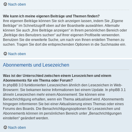
Nach oben
Wie kann ich meine eigenen Beiträge und Themen finden?
Ihre eigenen Beiträge können Sie sich anzeigen lassen, indem Sie „Eigene
Beiträge“ im Schnellzugriff oben auf der Boardseite auswählen. Alternativ
können Sie auch „Ihre Beiträge anzeigen“ in Ihrem persönlichen Bereich oder
„Beiträge des Benutzers suchen“ auf Ihrer eigenen Profilseite verwenden.
Benutzen Sie die erweiterte Suche, um nach von Ihnen erstellen Themen zu
suchen. Tragen Sie dort die entsprechenden Optionen in die Suchmaske ein.
Nach oben
Abonnements und Lesezeichen
Was ist der Unterschied zwischen einem Lesezeichen und einem
Abonnements für ein Thema oder Forum?
In phpBB 3.0 funktionierten Lesezeichen ähnlich den Lesezeichen in Web-
Browsern: Sie bekamen keine Informationen bei einem Update. In phpBB 3.1
ähneln Lesezeichen mehr einem Abonnement: Sie können eine
Benachrichtigung erhalten, wenn ein Thema aktualisiert wird. Abonnements
hingegen informieren Sie bei einer Aktualisierung eines Themas oder eines
Forums des Boards. Die Benachrichtigungsoptionen für Lesezeichen und
Abonnements können im persönlichen Bereich unter „Benachrichtigungen
einstellen“ geändert werden.
Nach oben