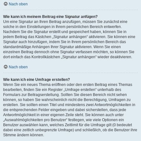
Nach oben
Wie kann ich meinem Beitrag eine Signatur anfügen?
Um eine Signatur an Ihren Beitrag anzufügen, müssen Sie zunächst eine
solche in den Einstellungen in Ihrem persönlichen Bereich entwerfen.
Nachdem Sie die Signatur erstellt und gespeichert haben, können Sie in
jedem Beitrag das Kästchen „Signatur anhängen“ aktivieren. Sie können eine
Signatur auch hinzufügen, indem Sie in Ihrem persönlichen Bereich das
standardmäßige Anhängen Ihrer Signatur aktivieren. Wenn Sie einen
einzelnen Beitrag dennoch ohne Signatur verfassen möchten, so können Sie
dort einfach das Kontrollkästchen „Signatur anhängen“ wieder deaktivieren.
Nach oben
Wie kann ich eine Umfrage erstellen?
Wenn Sie ein neues Thema eröffnen oder den ersten Beitrag eines Themas
bearbeiten, finden Sie ein Register „Umfrage erstellen“ unterhalb des
Formulars zur Beitragserstellung. Sollten Sie diesen Bereich nicht sehen
können, so haben Sie wahrscheinlich nicht die Berechtigung, Umfragen zu
erstellen. Sie sollten einen Titel und mindestens zwei Antwortmöglichkeiten in
die entsprechenden Felder eingeben und dabei sicherstellen, dass jede
Antwortmöglichkeit in einer eigenen Zeile steht. Sie können auch unter
„Auswahlmöglichkeiten pro Benutzer“ festlegen, wie viele Optionen ein
Benutzer auswählen kann, welches Zeitlimit für die Umfrage gilt (0 bedeutet
dabei eine zeitlich unbegrenzte Umfrage) und schließlich, ob die Benutzer ihre
Stimme ändern können.