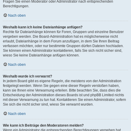
Fragen Sie einen Moderator oder Administrator nach entsprechenden
Berechtigungen.
Nach oben
Weshalb kann ich keine Dateianhänge anfügen?
Rechte für Dateianhänge können für Foren, Gruppen und einzelne Benutzer
vergeben werden. Die Board-Administration hat es möglicherweise nicht
erlaubt, Dateianhänge in dem Forum anzufügen, in dem Sie Ihren Beitrag
verfassen möchten, oder nur bestimmte Gruppen dürfen Dateien hochladen.
Sie können einen Administrator kontaktieren, falls Sie sich nicht sicher sind,
wieso Sie keine Dateianhänge anfügen können.
Nach oben
Weshalb wurde ich verwarnt?
In jedem Board gibt es eigene Regeln, die meistens von der Administration
festgelegt werden. Wenn Sie gegen eine dieser Regeln verstoßen haben,
kann sie Ihnen eine Verwarnung erteilen. Bitte beachten Sie, dass dies die
Entscheidung der Administration dieses Boards ist und phpBB Limited nichts
mit dieser Verwarnung zu tun hat. Kontaktieren Sie einen Administrator, sofern
Sie sich die nicht sicher sind, wieso Sie verwarnt wurden.
Nach oben
Wie kann ich Beiträge den Moderatoren melden?
Wenn ein Administrator die entsprechenden Berechtigungen vergeben hat,