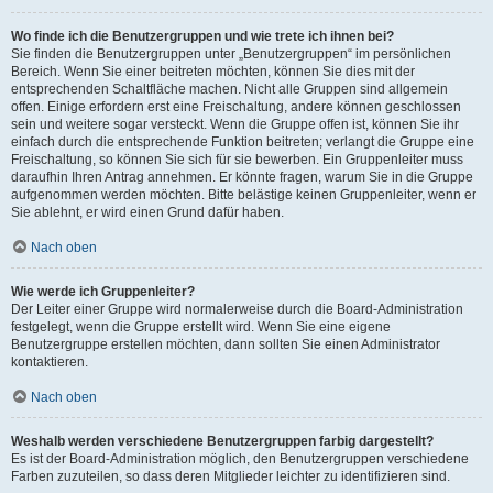
Wo finde ich die Benutzergruppen und wie trete ich ihnen bei?
Sie finden die Benutzergruppen unter „Benutzergruppen“ im persönlichen
Bereich. Wenn Sie einer beitreten möchten, können Sie dies mit der
entsprechenden Schaltfläche machen. Nicht alle Gruppen sind allgemein
offen. Einige erfordern erst eine Freischaltung, andere können geschlossen
sein und weitere sogar versteckt. Wenn die Gruppe offen ist, können Sie ihr
einfach durch die entsprechende Funktion beitreten; verlangt die Gruppe eine
Freischaltung, so können Sie sich für sie bewerben. Ein Gruppenleiter muss
daraufhin Ihren Antrag annehmen. Er könnte fragen, warum Sie in die Gruppe
aufgenommen werden möchten. Bitte belästige keinen Gruppenleiter, wenn er
Sie ablehnt, er wird einen Grund dafür haben.
Nach oben
Wie werde ich Gruppenleiter?
Der Leiter einer Gruppe wird normalerweise durch die Board-Administration
festgelegt, wenn die Gruppe erstellt wird. Wenn Sie eine eigene
Benutzergruppe erstellen möchten, dann sollten Sie einen Administrator
kontaktieren.
Nach oben
Weshalb werden verschiedene Benutzergruppen farbig dargestellt?
Es ist der Board-Administration möglich, den Benutzergruppen verschiedene
Farben zuzuteilen, so dass deren Mitglieder leichter zu identifizieren sind.