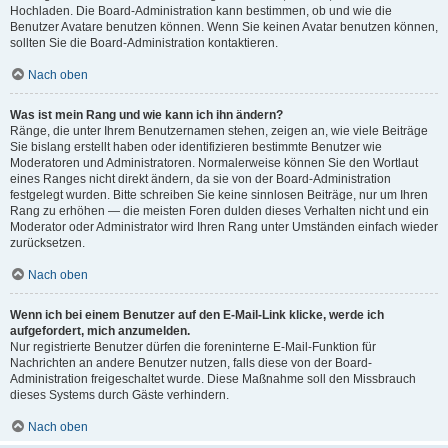
Hochladen. Die Board-Administration kann bestimmen, ob und wie die
Benutzer Avatare benutzen können. Wenn Sie keinen Avatar benutzen können,
sollten Sie die Board-Administration kontaktieren.
Nach oben
Was ist mein Rang und wie kann ich ihn ändern?
Ränge, die unter Ihrem Benutzernamen stehen, zeigen an, wie viele Beiträge
Sie bislang erstellt haben oder identifizieren bestimmte Benutzer wie
Moderatoren und Administratoren. Normalerweise können Sie den Wortlaut
eines Ranges nicht direkt ändern, da sie von der Board-Administration
festgelegt wurden. Bitte schreiben Sie keine sinnlosen Beiträge, nur um Ihren
Rang zu erhöhen — die meisten Foren dulden dieses Verhalten nicht und ein
Moderator oder Administrator wird Ihren Rang unter Umständen einfach wieder
zurücksetzen.
Nach oben
Wenn ich bei einem Benutzer auf den E-Mail-Link klicke, werde ich
aufgefordert, mich anzumelden.
Nur registrierte Benutzer dürfen die foreninterne E-Mail-Funktion für
Nachrichten an andere Benutzer nutzen, falls diese von der Board-
Administration freigeschaltet wurde. Diese Maßnahme soll den Missbrauch
dieses Systems durch Gäste verhindern.
Nach oben