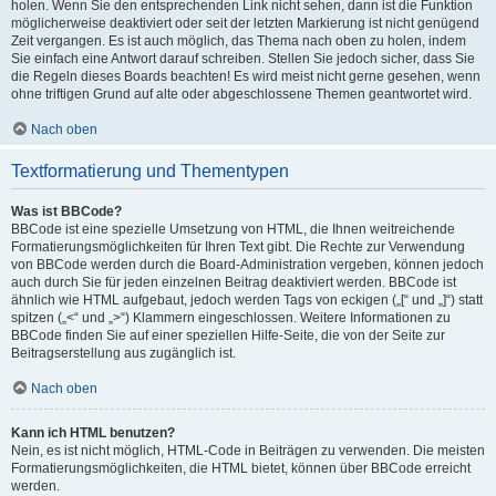
holen. Wenn Sie den entsprechenden Link nicht sehen, dann ist die Funktion
möglicherweise deaktiviert oder seit der letzten Markierung ist nicht genügend
Zeit vergangen. Es ist auch möglich, das Thema nach oben zu holen, indem
Sie einfach eine Antwort darauf schreiben. Stellen Sie jedoch sicher, dass Sie
die Regeln dieses Boards beachten! Es wird meist nicht gerne gesehen, wenn
ohne triftigen Grund auf alte oder abgeschlossene Themen geantwortet wird.
Nach oben
Textformatierung und Thementypen
Was ist BBCode?
BBCode ist eine spezielle Umsetzung von HTML, die Ihnen weitreichende
Formatierungsmöglichkeiten für Ihren Text gibt. Die Rechte zur Verwendung
von BBCode werden durch die Board-Administration vergeben, können jedoch
auch durch Sie für jeden einzelnen Beitrag deaktiviert werden. BBCode ist
ähnlich wie HTML aufgebaut, jedoch werden Tags von eckigen („[“ und „]“) statt
spitzen („<“ und „>“) Klammern eingeschlossen. Weitere Informationen zu
BBCode finden Sie auf einer speziellen Hilfe-Seite, die von der Seite zur
Beitragserstellung aus zugänglich ist.
Nach oben
Kann ich HTML benutzen?
Nein, es ist nicht möglich, HTML-Code in Beiträgen zu verwenden. Die meisten
Formatierungsmöglichkeiten, die HTML bietet, können über BBCode erreicht
werden.