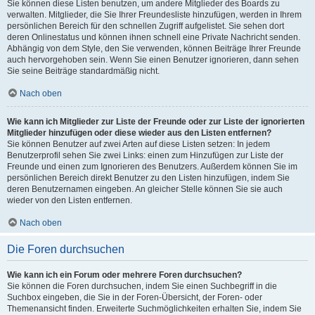
Sie können diese Listen benutzen, um andere Mitglieder des Boards zu
verwalten. Mitglieder, die Sie Ihrer Freundesliste hinzufügen, werden in Ihrem
persönlichen Bereich für den schnellen Zugriff aufgelistet. Sie sehen dort
deren Onlinestatus und können ihnen schnell eine Private Nachricht senden.
Abhängig von dem Style, den Sie verwenden, können Beiträge Ihrer Freunde
auch hervorgehoben sein. Wenn Sie einen Benutzer ignorieren, dann sehen
Sie seine Beiträge standardmäßig nicht.
Nach oben
Wie kann ich Mitglieder zur Liste der Freunde oder zur Liste der ignorierten
Mitglieder hinzufügen oder diese wieder aus den Listen entfernen?
Sie können Benutzer auf zwei Arten auf diese Listen setzen: In jedem
Benutzerprofil sehen Sie zwei Links: einen zum Hinzufügen zur Liste der
Freunde und einen zum Ignorieren des Benutzers. Außerdem können Sie im
persönlichen Bereich direkt Benutzer zu den Listen hinzufügen, indem Sie
deren Benutzernamen eingeben. An gleicher Stelle können Sie sie auch
wieder von den Listen entfernen.
Nach oben
Die Foren durchsuchen
Wie kann ich ein Forum oder mehrere Foren durchsuchen?
Sie können die Foren durchsuchen, indem Sie einen Suchbegriff in die
Suchbox eingeben, die Sie in der Foren-Übersicht, der Foren- oder
Themenansicht finden. Erweiterte Suchmöglichkeiten erhalten Sie, indem Sie