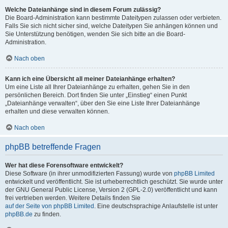
Welche Dateianhänge sind in diesem Forum zulässig?
Die Board-Administration kann bestimmte Dateitypen zulassen oder verbieten.
Falls Sie sich nicht sicher sind, welche Dateitypen Sie anhängen können und
Sie Unterstützung benötigen, wenden Sie sich bitte an die Board-
Administration.
Nach oben
Kann ich eine Übersicht all meiner Dateianhänge erhalten?
Um eine Liste all Ihrer Dateianhänge zu erhalten, gehen Sie in den
persönlichen Bereich. Dort finden Sie unter „Einstieg“ einen Punkt
„Dateianhänge verwalten“, über den Sie eine Liste Ihrer Dateianhänge
erhalten und diese verwalten können.
Nach oben
phpBB betreffende Fragen
Wer hat diese Forensoftware entwickelt?
Diese Software (in ihrer unmodifizierten Fassung) wurde von
phpBB Limited
entwickelt und veröffentlicht. Sie ist urheberrechtlich geschützt. Sie wurde unter
der GNU General Public License, Version 2 (GPL-2.0) veröffentlicht und kann
frei vertrieben werden. Weitere Details finden Sie
auf der Seite von phpBB Limited
. Eine deutschsprachige Anlaufstelle ist unter
phpBB.de
zu finden.