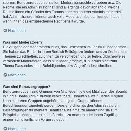
sperren, Benutzergruppen erstellen, Moderationsrechte vergeben usw. Die
Rechte, die ein Administrator hat, sind allerdings davon abhängig, welche
Rechte ihnen ein Gründer des Forums oder ein anderer Administrator erteilt
hat. Administratoren können auch volle Moderationsberechtigungen haben,
wenn ihnen das entsprechende Recht erteilt wurde.
Nach oben
Was sind Moderatoren?
Die Aufgabe der Moderatoren ist es, das Geschehen im Forum zu beobachten.
Sie haben das Recht, in ihrem Bereich Beiträge zu ändern und zu löschen und
Themen zu schließen, zu öffnen, zu verschieben und zu teilen. Üblicherweise
verhindern Moderatoren, dass Mitglieder „offtopic“, d. h. etwas nicht zum
Thema Passendes, oder Beleidigendes bzw. Angreifendes schreiben.
Nach oben
Was sind Benutzergruppen?
Benutzergruppen sind Gruppen von Mitgliedern, die die Mitglieder des Boards
in für die Board-Administration verwaltbare Einheiten aufteilt. Jedes Mitglied
kann mehreren Gruppen angehören und jeder Gruppe können
Berechtigungen zugeteilt werden. Dies erleichtert es den Administratoren,
Berechtigungen für mehrere Benutzer auf einmal zu ändern und sie zum
Beispiel zu Moderatoren eines Bereichs zu machen oder ihnen Zugriff zu
einem nichtöffentlichen Forum zu geben.
Nach oben