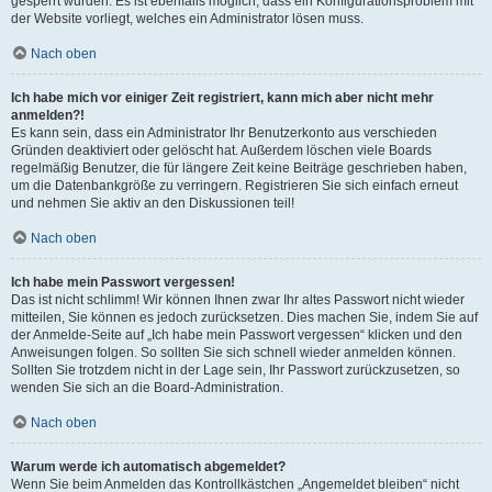
gesperrt wurden. Es ist ebenfalls möglich, dass ein Konfigurationsproblem mit
der Website vorliegt, welches ein Administrator lösen muss.
Nach oben
Ich habe mich vor einiger Zeit registriert, kann mich aber nicht mehr
anmelden?!
Es kann sein, dass ein Administrator Ihr Benutzerkonto aus verschieden
Gründen deaktiviert oder gelöscht hat. Außerdem löschen viele Boards
regelmäßig Benutzer, die für längere Zeit keine Beiträge geschrieben haben,
um die Datenbankgröße zu verringern. Registrieren Sie sich einfach erneut
und nehmen Sie aktiv an den Diskussionen teil!
Nach oben
Ich habe mein Passwort vergessen!
Das ist nicht schlimm! Wir können Ihnen zwar Ihr altes Passwort nicht wieder
mitteilen, Sie können es jedoch zurücksetzen. Dies machen Sie, indem Sie auf
der Anmelde-Seite auf „Ich habe mein Passwort vergessen“ klicken und den
Anweisungen folgen. So sollten Sie sich schnell wieder anmelden können.
Sollten Sie trotzdem nicht in der Lage sein, Ihr Passwort zurückzusetzen, so
wenden Sie sich an die Board-Administration.
Nach oben
Warum werde ich automatisch abgemeldet?
Wenn Sie beim Anmelden das Kontrollkästchen „Angemeldet bleiben“ nicht