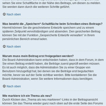
sehen Sie eine Schaltfläche in der Nähe des Beitrags, um diesen zu melden.
Sie werden dann durch die weiteren Schritte geführt.
Nach oben
Was bewirkt die „Speichern“-Schaltfläche beim Schreiben eines Beitrags?
Hiermit können Sie die geschriebene Entwürfe speichern und zu einem
späteren Zeitpunkt vervollständigen und absenden. Den gesicherten Beitrag
können Sie mit der Funktion „Gespeicherte Entwürfe verwalten“ in Ihrem
persönlichen Bereich erneut laden.
Nach oben
Warum muss mein Beitrag erst freigegeben werden?
Die Board-Administration kann entschieden haben, dass in dem Forum, in dem
Sie einen Beitrag erstellt haben, die Beiträge zuerst geprüft werden müssen.
Es ist auch möglich, dass die Administration Sie zu einer Gruppe von
Benutzern hinzugefügt hat, bei denen sie die Beiträge erst begutachten
möchte, bevor sie auf der Seite sichtbar werden. Bitte kontaktieren Sie die
Board-Administration, wenn Sie weitere Informationen dazu benötigen.
Nach oben
Wie markiere ich ein Thema als neu?
Durch Klicken des „Thema als neu markieren“-Links in der Beitragsansicht
können Sie das Thema wieder ganz nach oben auf die erste Seite des Forums