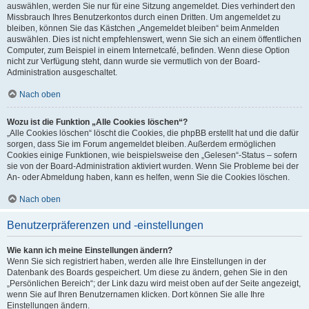
auswählen, werden Sie nur für eine Sitzung angemeldet. Dies verhindert den
Missbrauch Ihres Benutzerkontos durch einen Dritten. Um angemeldet zu
bleiben, können Sie das Kästchen „Angemeldet bleiben“ beim Anmelden
auswählen. Dies ist nicht empfehlenswert, wenn Sie sich an einem öffentlichen
Computer, zum Beispiel in einem Internetcafé, befinden. Wenn diese Option
nicht zur Verfügung steht, dann wurde sie vermutlich von der Board-
Administration ausgeschaltet.
Nach oben
Wozu ist die Funktion „Alle Cookies löschen“?
„Alle Cookies löschen“ löscht die Cookies, die phpBB erstellt hat und die dafür
sorgen, dass Sie im Forum angemeldet bleiben. Außerdem ermöglichen
Cookies einige Funktionen, wie beispielsweise den „Gelesen“-Status – sofern
sie von der Board-Administration aktiviert wurden. Wenn Sie Probleme bei der
An- oder Abmeldung haben, kann es helfen, wenn Sie die Cookies löschen.
Nach oben
Benutzerpräferenzen und -einstellungen
Wie kann ich meine Einstellungen ändern?
Wenn Sie sich registriert haben, werden alle Ihre Einstellungen in der
Datenbank des Boards gespeichert. Um diese zu ändern, gehen Sie in den
„Persönlichen Bereich“; der Link dazu wird meist oben auf der Seite angezeigt,
wenn Sie auf Ihren Benutzernamen klicken. Dort können Sie alle Ihre
Einstellungen ändern.