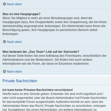
Nach oben
Was ist eine Hauptgruppe?
Wenn Sie Mitglied in mehr als einer Benutzergruppe sind, dient die
Hauptgruppe dazu, Ihre Gruppenfarbe sowie den Gruppenrang, der bei Ihnen
standardmäßig angezeigt wird, festzulegen. Ein Administrator kann Ihnen die
Berechtigung geben, Ihre Hauptgruppe im persönlichen Bereich selbst
festzulegen.
Nach oben
Was bedeutet der „Das Team“-Link auf der Startseite?
Auf dieser Seite finden Sie eine Auflistung des Forenteams, einschließlich der
Administratoren und der Moderatoren. Sie finden hier auch weitere
Informationen wie die Foren, die diese im Einzelnen moderieren.
Nach oben
Private Nachrichten
Ich kann keine Privaten Nachrichten verschicken!
Hierfür kann es drei Gründe geben: Entweder Sie sind nicht registriert und /
oder nicht angemeldet, oder die Board-Administration hat Private Nachrichten
für das komplette Forum ausgeschaltet. Außerdem könnte es sein, dass der
Administrator Ihnen das Recht, Private Nachrichten zu verschicken, entzogen
hat. Kontaktieren Sie einen Administrator, um weitere Informationen zu