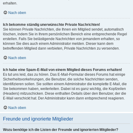
erhalten.
Nach oben
Ich bekomme ständig unerwünschte Private Nachrichten!
Sie können Private Nachrichten, die Ihnen ein Mitglied sendet, automatisch
löschen, indem Sie in Ihrem persönlichen Bereich eine entsprechende Regel
erstellen. Falls Sie belästigende Nachrichten von jemandem erhalten, so
können Sie dies auch einem Administrator melden. Dieser kann dem
betreffenden Mitglied dann verbieten, Private Nachrichten zu versenden.
Nach oben
Ich habe eine Spam-E-Mail von einem Mitglied dieses Forums erhalten!
Es tut uns leid, das zu hören. Das E-Mail-Formular dieses Forums hat einige
Sicherheitsvorkehrungen, die Benutzer, die solche Nachrichten senden,
identifizieren sollen. Sie sollten einem Administrator die komplette E-Mail, die
Sie bekommen haben, weiterleiten. Dabei ist es ganz wichtig, die Kopfzeilen
(Headers) mitzuschicken. Diese enthalten Details über den Benutzer, der die
E-Mail verschickt hat. Der Administrator kann dann entsprechend reagieren.
Nach oben
Freunde und ignorierte Mitglieder
Wozu benötige ich die Listen der Freunde und ignorierten Mitglieder?