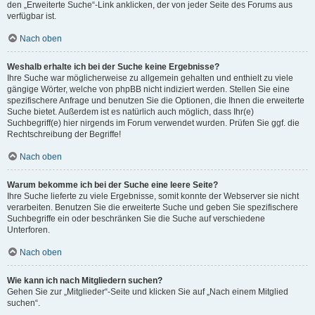
den „Erweiterte Suche“-Link anklicken, der von jeder Seite des Forums aus
verfügbar ist.
Nach oben
Weshalb erhalte ich bei der Suche keine Ergebnisse?
Ihre Suche war möglicherweise zu allgemein gehalten und enthielt zu viele
gängige Wörter, welche von phpBB nicht indiziert werden. Stellen Sie eine
spezifischere Anfrage und benutzen Sie die Optionen, die Ihnen die erweiterte
Suche bietet. Außerdem ist es natürlich auch möglich, dass Ihr(e)
Suchbegriff(e) hier nirgends im Forum verwendet wurden. Prüfen Sie ggf. die
Rechtschreibung der Begriffe!
Nach oben
Warum bekomme ich bei der Suche eine leere Seite?
Ihre Suche lieferte zu viele Ergebnisse, somit konnte der Webserver sie nicht
verarbeiten. Benutzen Sie die erweiterte Suche und geben Sie spezifischere
Suchbegriffe ein oder beschränken Sie die Suche auf verschiedene
Unterforen.
Nach oben
Wie kann ich nach Mitgliedern suchen?
Gehen Sie zur „Mitglieder“-Seite und klicken Sie auf „Nach einem Mitglied
suchen“.