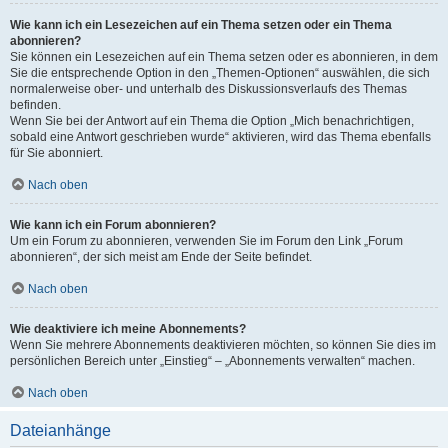
Wie kann ich ein Lesezeichen auf ein Thema setzen oder ein Thema
abonnieren?
Sie können ein Lesezeichen auf ein Thema setzen oder es abonnieren, in dem
Sie die entsprechende Option in den „Themen-Optionen“ auswählen, die sich
normalerweise ober- und unterhalb des Diskussionsverlaufs des Themas
befinden.
Wenn Sie bei der Antwort auf ein Thema die Option „Mich benachrichtigen,
sobald eine Antwort geschrieben wurde“ aktivieren, wird das Thema ebenfalls
für Sie abonniert.
Nach oben
Wie kann ich ein Forum abonnieren?
Um ein Forum zu abonnieren, verwenden Sie im Forum den Link „Forum
abonnieren“, der sich meist am Ende der Seite befindet.
Nach oben
Wie deaktiviere ich meine Abonnements?
Wenn Sie mehrere Abonnements deaktivieren möchten, so können Sie dies im
persönlichen Bereich unter „Einstieg“ – „Abonnements verwalten“ machen.
Nach oben
Dateianhänge