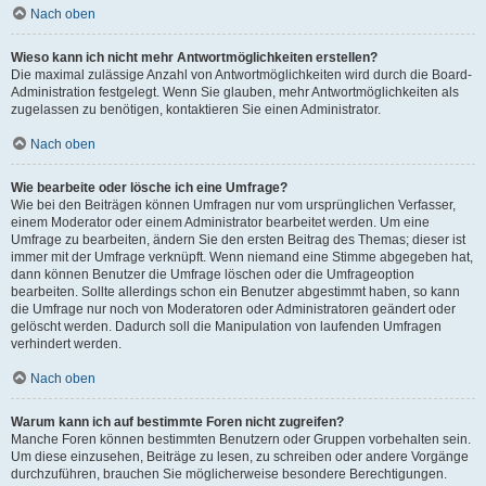
Nach oben
Wieso kann ich nicht mehr Antwortmöglichkeiten erstellen?
Die maximal zulässige Anzahl von Antwortmöglichkeiten wird durch die Board-
Administration festgelegt. Wenn Sie glauben, mehr Antwortmöglichkeiten als
zugelassen zu benötigen, kontaktieren Sie einen Administrator.
Nach oben
Wie bearbeite oder lösche ich eine Umfrage?
Wie bei den Beiträgen können Umfragen nur vom ursprünglichen Verfasser,
einem Moderator oder einem Administrator bearbeitet werden. Um eine
Umfrage zu bearbeiten, ändern Sie den ersten Beitrag des Themas; dieser ist
immer mit der Umfrage verknüpft. Wenn niemand eine Stimme abgegeben hat,
dann können Benutzer die Umfrage löschen oder die Umfrageoption
bearbeiten. Sollte allerdings schon ein Benutzer abgestimmt haben, so kann
die Umfrage nur noch von Moderatoren oder Administratoren geändert oder
gelöscht werden. Dadurch soll die Manipulation von laufenden Umfragen
verhindert werden.
Nach oben
Warum kann ich auf bestimmte Foren nicht zugreifen?
Manche Foren können bestimmten Benutzern oder Gruppen vorbehalten sein.
Um diese einzusehen, Beiträge zu lesen, zu schreiben oder andere Vorgänge
durchzuführen, brauchen Sie möglicherweise besondere Berechtigungen.