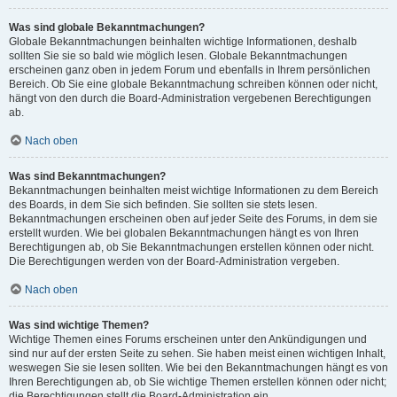
Was sind globale Bekanntmachungen?
Globale Bekanntmachungen beinhalten wichtige Informationen, deshalb
sollten Sie sie so bald wie möglich lesen. Globale Bekanntmachungen
erscheinen ganz oben in jedem Forum und ebenfalls in Ihrem persönlichen
Bereich. Ob Sie eine globale Bekanntmachung schreiben können oder nicht,
hängt von den durch die Board-Administration vergebenen Berechtigungen
ab.
Nach oben
Was sind Bekanntmachungen?
Bekanntmachungen beinhalten meist wichtige Informationen zu dem Bereich
des Boards, in dem Sie sich befinden. Sie sollten sie stets lesen.
Bekanntmachungen erscheinen oben auf jeder Seite des Forums, in dem sie
erstellt wurden. Wie bei globalen Bekanntmachungen hängt es von Ihren
Berechtigungen ab, ob Sie Bekanntmachungen erstellen können oder nicht.
Die Berechtigungen werden von der Board-Administration vergeben.
Nach oben
Was sind wichtige Themen?
Wichtige Themen eines Forums erscheinen unter den Ankündigungen und
sind nur auf der ersten Seite zu sehen. Sie haben meist einen wichtigen Inhalt,
weswegen Sie sie lesen sollten. Wie bei den Bekanntmachungen hängt es von
Ihren Berechtigungen ab, ob Sie wichtige Themen erstellen können oder nicht;
die Berechtigungen stellt die Board-Administration ein.