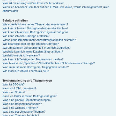
Was ist mein Rang und wie kann ich ihn ändern?
Wenn ich bei einem Benutzer auf den E-Mail-Link klicke, werde ich aufgefordert, mich
anzumelden.
Beiträge schreiben
Wie erstelle ich ein neues Thema oder eine Antwort?
Wie kann ich einen Beitrag bearbeiten oder löschen?
Wie kann ich meinem Beitrag eine Signatur anfügen?
Wie kann ich eine Umfrage erstellen?
Wieso kann ich nicht mehr Antwortmöglichkeiten erstellen?
Wie bearbeite oder lösche ich eine Umfrage?
Warum kann ich auf bestimmte Foren nicht zugreifen?
Weshalb kann ich keine Dateianhänge anfügen?
Weshalb wurde ich verwarnt?
Wie kann ich Beiträge den Moderatoren melden?
Was bewirkt die „Speichern“-Schaltfläche beim Schreiben eines Beitrags?
Warum muss mein Beitrag erst freigegeben werden?
Wie markiere ich ein Thema als neu?
Textformatierung und Thementypen
Was ist BBCode?
Kann ich HTML benutzen?
Was sind Smilies?
Kann ich Bilder in meine Beiträge einfügen?
Was sind globale Bekanntmachungen?
Was sind Bekanntmachungen?
Was sind wichtige Themen?
Was sind geschlossene Themen?
Was sind Themen-Symbole?