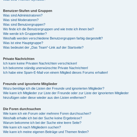
Benutzer-Stufen und Gruppen
Was sind Administratoren?
Was sind Moderatoren?
Was sind Benutzergruppen?
Wo finde ich die Benutzergruppen und wie trete ich ihnen bei?
Wie werde ich Gruppenleiter?
Weshalb werden verschiedene Benutzergruppen farbig dargestellt?
Was ist eine Hauptgruppe?
Was bedeutet der „Das Team“-Link auf der Startseite?
Private Nachrichten
Ich kann keine Privaten Nachrichten verschicken!
Ich bekomme ständig unerwünschte Private Nachrichten!
Ich habe eine Spam-E-Mail von einem Mitglied dieses Forums erhalten!
Freunde und ignorierte Mitglieder
Wozu benötige ich die Listen der Freunde und ignorierten Mitglieder?
Wie kann ich Mitglieder zur Liste der Freunde oder zur Liste der ignorierten Mitglieder
hinzufügen oder diese wieder aus den Listen entfernen?
Die Foren durchsuchen
Wie kann ich ein Forum oder mehrere Foren durchsuchen?
Weshalb erhalte ich bei der Suche keine Ergebnisse?
Warum bekomme ich bei der Suche eine leere Seite?
Wie kann ich nach Mitgliedern suchen?
Wie kann ich meine eigenen Beiträge und Themen finden?