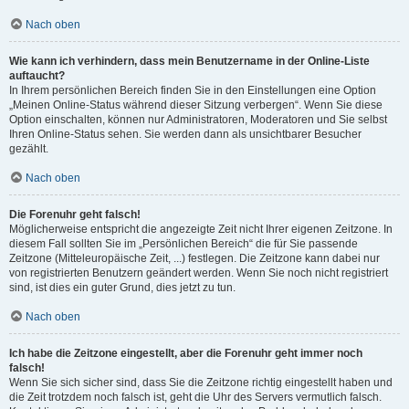
Nach oben
Wie kann ich verhindern, dass mein Benutzername in der Online-Liste
auftaucht?
In Ihrem persönlichen Bereich finden Sie in den Einstellungen eine Option
„Meinen Online-Status während dieser Sitzung verbergen“. Wenn Sie diese
Option einschalten, können nur Administratoren, Moderatoren und Sie selbst
Ihren Online-Status sehen. Sie werden dann als unsichtbarer Besucher
gezählt.
Nach oben
Die Forenuhr geht falsch!
Möglicherweise entspricht die angezeigte Zeit nicht Ihrer eigenen Zeitzone. In
diesem Fall sollten Sie im „Persönlichen Bereich“ die für Sie passende
Zeitzone (Mitteleuropäische Zeit, ...) festlegen. Die Zeitzone kann dabei nur
von registrierten Benutzern geändert werden. Wenn Sie noch nicht registriert
sind, ist dies ein guter Grund, dies jetzt zu tun.
Nach oben
Ich habe die Zeitzone eingestellt, aber die Forenuhr geht immer noch
falsch!
Wenn Sie sich sicher sind, dass Sie die Zeitzone richtig eingestellt haben und
die Zeit trotzdem noch falsch ist, geht die Uhr des Servers vermutlich falsch.