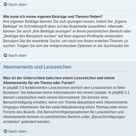
Nach oben
Wie kann ich meine eigenen Beiträge und Themen finden?
Ihre eigenen Beiträge können Sie sich anzeigen lassen, indem Sie „Eigene
Beiträge“ im Schnellzugriff oben auf der Boardseite auswählen. Alternativ
können Sie auch „Ihre Beiträge anzeigen“ in Ihrem persönlichen Bereich oder
„Beiträge des Benutzers suchen“ auf Ihrer eigenen Profilseite verwenden.
Benutzen Sie die erweiterte Suche, um nach von Ihnen erstellen Themen zu
suchen. Tragen Sie dort die entsprechenden Optionen in die Suchmaske ein.
Nach oben
Abonnements und Lesezeichen
Was ist der Unterschied zwischen einem Lesezeichen und einem
Abonnements für ein Thema oder Forum?
In phpBB 3.0 funktionierten Lesezeichen ähnlich den Lesezeichen in Web-
Browsern: Sie bekamen keine Informationen bei einem Update. In phpBB 3.1
ähneln Lesezeichen mehr einem Abonnement: Sie können eine
Benachrichtigung erhalten, wenn ein Thema aktualisiert wird. Abonnements
hingegen informieren Sie bei einer Aktualisierung eines Themas oder eines
Forums des Boards. Die Benachrichtigungsoptionen für Lesezeichen und
Abonnements können im persönlichen Bereich unter „Benachrichtigungen
einstellen“ geändert werden.
Nach oben