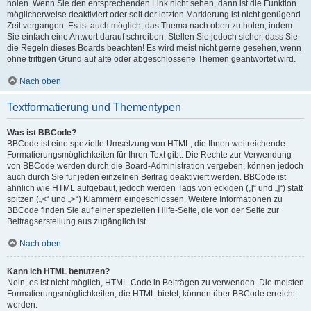
holen. Wenn Sie den entsprechenden Link nicht sehen, dann ist die Funktion
möglicherweise deaktiviert oder seit der letzten Markierung ist nicht genügend
Zeit vergangen. Es ist auch möglich, das Thema nach oben zu holen, indem
Sie einfach eine Antwort darauf schreiben. Stellen Sie jedoch sicher, dass Sie
die Regeln dieses Boards beachten! Es wird meist nicht gerne gesehen, wenn
ohne triftigen Grund auf alte oder abgeschlossene Themen geantwortet wird.
Nach oben
Textformatierung und Thementypen
Was ist BBCode?
BBCode ist eine spezielle Umsetzung von HTML, die Ihnen weitreichende
Formatierungsmöglichkeiten für Ihren Text gibt. Die Rechte zur Verwendung
von BBCode werden durch die Board-Administration vergeben, können jedoch
auch durch Sie für jeden einzelnen Beitrag deaktiviert werden. BBCode ist
ähnlich wie HTML aufgebaut, jedoch werden Tags von eckigen („[“ und „]“) statt
spitzen („<“ und „>“) Klammern eingeschlossen. Weitere Informationen zu
BBCode finden Sie auf einer speziellen Hilfe-Seite, die von der Seite zur
Beitragserstellung aus zugänglich ist.
Nach oben
Kann ich HTML benutzen?
Nein, es ist nicht möglich, HTML-Code in Beiträgen zu verwenden. Die meisten
Formatierungsmöglichkeiten, die HTML bietet, können über BBCode erreicht
werden.