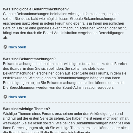
Was sind globale Bekanntmachungen?
Globale Bekanntmachungen beinhalten wichtige Informationen, deshalb
sollten Sie sie so bald wie möglich lesen. Globale Bekanntmachungen
erscheinen ganz oben in jedem Forum und ebenfalls in Ihrem persönlichen
Bereich. Ob Sie eine globale Bekanntmachung schreiben können oder nicht,
hängt von den durch die Board-Administration vergebenen Berechtigungen
ab.
Nach oben
Was sind Bekanntmachungen?
Bekanntmachungen beinhalten meist wichtige Informationen zu dem Bereich
des Boards, in dem Sie sich befinden. Sie sollten sie stets lesen.
Bekanntmachungen erscheinen oben auf jeder Seite des Forums, in dem sie
erstellt wurden. Wie bei globalen Bekanntmachungen hängt es von Ihren
Berechtigungen ab, ob Sie Bekanntmachungen erstellen können oder nicht.
Die Berechtigungen werden von der Board-Administration vergeben.
Nach oben
Was sind wichtige Themen?
Wichtige Themen eines Forums erscheinen unter den Ankündigungen und
sind nur auf der ersten Seite zu sehen. Sie haben meist einen wichtigen Inhalt,
weswegen Sie sie lesen sollten. Wie bei den Bekanntmachungen hängt es von
Ihren Berechtigungen ab, ob Sie wichtige Themen erstellen können oder nicht;
die Berechtigungen stellt die Board-Administration ein.