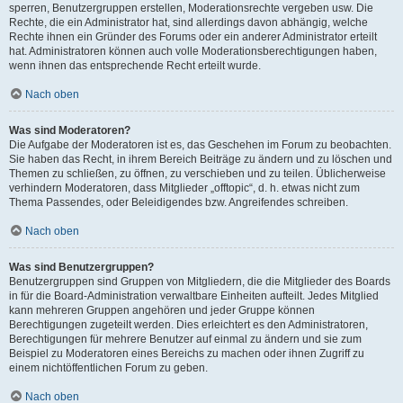
sperren, Benutzergruppen erstellen, Moderationsrechte vergeben usw. Die
Rechte, die ein Administrator hat, sind allerdings davon abhängig, welche
Rechte ihnen ein Gründer des Forums oder ein anderer Administrator erteilt
hat. Administratoren können auch volle Moderationsberechtigungen haben,
wenn ihnen das entsprechende Recht erteilt wurde.
Nach oben
Was sind Moderatoren?
Die Aufgabe der Moderatoren ist es, das Geschehen im Forum zu beobachten.
Sie haben das Recht, in ihrem Bereich Beiträge zu ändern und zu löschen und
Themen zu schließen, zu öffnen, zu verschieben und zu teilen. Üblicherweise
verhindern Moderatoren, dass Mitglieder „offtopic“, d. h. etwas nicht zum
Thema Passendes, oder Beleidigendes bzw. Angreifendes schreiben.
Nach oben
Was sind Benutzergruppen?
Benutzergruppen sind Gruppen von Mitgliedern, die die Mitglieder des Boards
in für die Board-Administration verwaltbare Einheiten aufteilt. Jedes Mitglied
kann mehreren Gruppen angehören und jeder Gruppe können
Berechtigungen zugeteilt werden. Dies erleichtert es den Administratoren,
Berechtigungen für mehrere Benutzer auf einmal zu ändern und sie zum
Beispiel zu Moderatoren eines Bereichs zu machen oder ihnen Zugriff zu
einem nichtöffentlichen Forum zu geben.
Nach oben