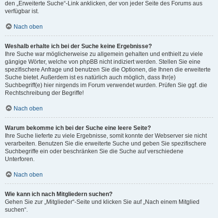
den „Erweiterte Suche“-Link anklicken, der von jeder Seite des Forums aus
verfügbar ist.
Nach oben
Weshalb erhalte ich bei der Suche keine Ergebnisse?
Ihre Suche war möglicherweise zu allgemein gehalten und enthielt zu viele
gängige Wörter, welche von phpBB nicht indiziert werden. Stellen Sie eine
spezifischere Anfrage und benutzen Sie die Optionen, die Ihnen die erweiterte
Suche bietet. Außerdem ist es natürlich auch möglich, dass Ihr(e)
Suchbegriff(e) hier nirgends im Forum verwendet wurden. Prüfen Sie ggf. die
Rechtschreibung der Begriffe!
Nach oben
Warum bekomme ich bei der Suche eine leere Seite?
Ihre Suche lieferte zu viele Ergebnisse, somit konnte der Webserver sie nicht
verarbeiten. Benutzen Sie die erweiterte Suche und geben Sie spezifischere
Suchbegriffe ein oder beschränken Sie die Suche auf verschiedene
Unterforen.
Nach oben
Wie kann ich nach Mitgliedern suchen?
Gehen Sie zur „Mitglieder“-Seite und klicken Sie auf „Nach einem Mitglied
suchen“.