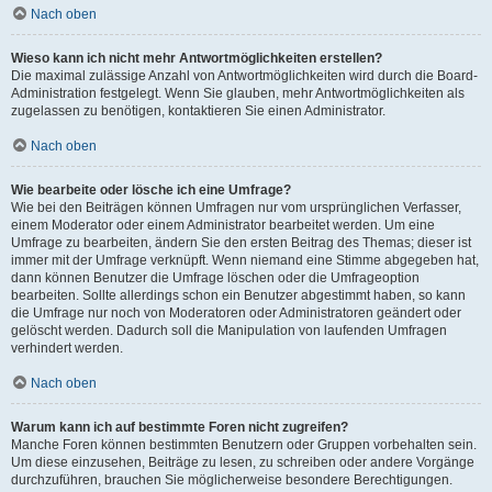
Nach oben
Wieso kann ich nicht mehr Antwortmöglichkeiten erstellen?
Die maximal zulässige Anzahl von Antwortmöglichkeiten wird durch die Board-
Administration festgelegt. Wenn Sie glauben, mehr Antwortmöglichkeiten als
zugelassen zu benötigen, kontaktieren Sie einen Administrator.
Nach oben
Wie bearbeite oder lösche ich eine Umfrage?
Wie bei den Beiträgen können Umfragen nur vom ursprünglichen Verfasser,
einem Moderator oder einem Administrator bearbeitet werden. Um eine
Umfrage zu bearbeiten, ändern Sie den ersten Beitrag des Themas; dieser ist
immer mit der Umfrage verknüpft. Wenn niemand eine Stimme abgegeben hat,
dann können Benutzer die Umfrage löschen oder die Umfrageoption
bearbeiten. Sollte allerdings schon ein Benutzer abgestimmt haben, so kann
die Umfrage nur noch von Moderatoren oder Administratoren geändert oder
gelöscht werden. Dadurch soll die Manipulation von laufenden Umfragen
verhindert werden.
Nach oben
Warum kann ich auf bestimmte Foren nicht zugreifen?
Manche Foren können bestimmten Benutzern oder Gruppen vorbehalten sein.
Um diese einzusehen, Beiträge zu lesen, zu schreiben oder andere Vorgänge
durchzuführen, brauchen Sie möglicherweise besondere Berechtigungen.