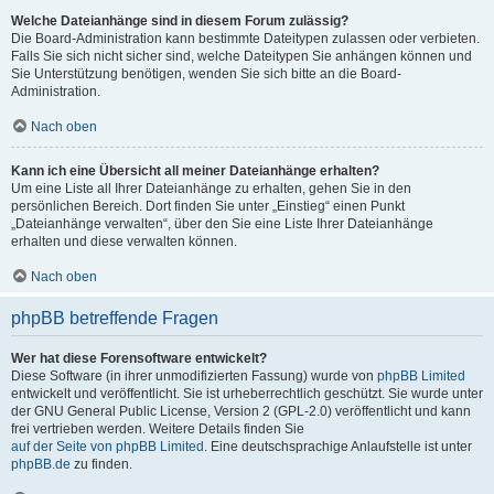
Welche Dateianhänge sind in diesem Forum zulässig?
Die Board-Administration kann bestimmte Dateitypen zulassen oder verbieten.
Falls Sie sich nicht sicher sind, welche Dateitypen Sie anhängen können und
Sie Unterstützung benötigen, wenden Sie sich bitte an die Board-
Administration.
Nach oben
Kann ich eine Übersicht all meiner Dateianhänge erhalten?
Um eine Liste all Ihrer Dateianhänge zu erhalten, gehen Sie in den
persönlichen Bereich. Dort finden Sie unter „Einstieg“ einen Punkt
„Dateianhänge verwalten“, über den Sie eine Liste Ihrer Dateianhänge
erhalten und diese verwalten können.
Nach oben
phpBB betreffende Fragen
Wer hat diese Forensoftware entwickelt?
Diese Software (in ihrer unmodifizierten Fassung) wurde von
phpBB Limited
entwickelt und veröffentlicht. Sie ist urheberrechtlich geschützt. Sie wurde unter
der GNU General Public License, Version 2 (GPL-2.0) veröffentlicht und kann
frei vertrieben werden. Weitere Details finden Sie
auf der Seite von phpBB Limited
. Eine deutschsprachige Anlaufstelle ist unter
phpBB.de
zu finden.