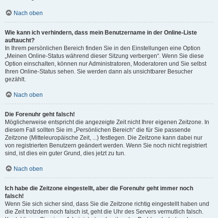
Nach oben
Wie kann ich verhindern, dass mein Benutzername in der Online-Liste
auftaucht?
In Ihrem persönlichen Bereich finden Sie in den Einstellungen eine Option
„Meinen Online-Status während dieser Sitzung verbergen“. Wenn Sie diese
Option einschalten, können nur Administratoren, Moderatoren und Sie selbst
Ihren Online-Status sehen. Sie werden dann als unsichtbarer Besucher
gezählt.
Nach oben
Die Forenuhr geht falsch!
Möglicherweise entspricht die angezeigte Zeit nicht Ihrer eigenen Zeitzone. In
diesem Fall sollten Sie im „Persönlichen Bereich“ die für Sie passende
Zeitzone (Mitteleuropäische Zeit, ...) festlegen. Die Zeitzone kann dabei nur
von registrierten Benutzern geändert werden. Wenn Sie noch nicht registriert
sind, ist dies ein guter Grund, dies jetzt zu tun.
Nach oben
Ich habe die Zeitzone eingestellt, aber die Forenuhr geht immer noch
falsch!
Wenn Sie sich sicher sind, dass Sie die Zeitzone richtig eingestellt haben und
die Zeit trotzdem noch falsch ist, geht die Uhr des Servers vermutlich falsch.