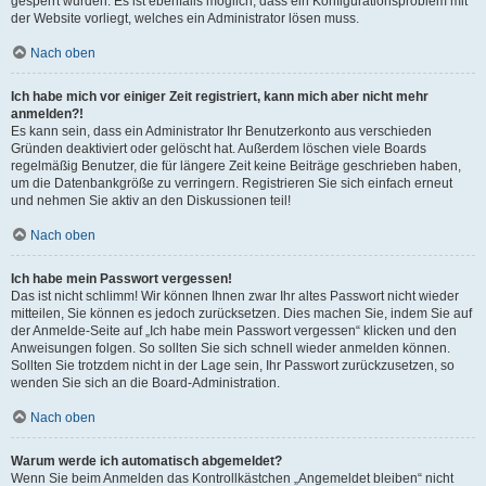
gesperrt wurden. Es ist ebenfalls möglich, dass ein Konfigurationsproblem mit
der Website vorliegt, welches ein Administrator lösen muss.
Nach oben
Ich habe mich vor einiger Zeit registriert, kann mich aber nicht mehr
anmelden?!
Es kann sein, dass ein Administrator Ihr Benutzerkonto aus verschieden
Gründen deaktiviert oder gelöscht hat. Außerdem löschen viele Boards
regelmäßig Benutzer, die für längere Zeit keine Beiträge geschrieben haben,
um die Datenbankgröße zu verringern. Registrieren Sie sich einfach erneut
und nehmen Sie aktiv an den Diskussionen teil!
Nach oben
Ich habe mein Passwort vergessen!
Das ist nicht schlimm! Wir können Ihnen zwar Ihr altes Passwort nicht wieder
mitteilen, Sie können es jedoch zurücksetzen. Dies machen Sie, indem Sie auf
der Anmelde-Seite auf „Ich habe mein Passwort vergessen“ klicken und den
Anweisungen folgen. So sollten Sie sich schnell wieder anmelden können.
Sollten Sie trotzdem nicht in der Lage sein, Ihr Passwort zurückzusetzen, so
wenden Sie sich an die Board-Administration.
Nach oben
Warum werde ich automatisch abgemeldet?
Wenn Sie beim Anmelden das Kontrollkästchen „Angemeldet bleiben“ nicht