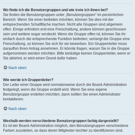
Wo finde ich die Benutzergruppen und wie trete ich ihnen bei?
Sie finden die Benutzergruppen unter „Benutzergruppen“ im persönlichen
Bereich. Wenn Sie einer beitreten möchten, können Sie dies mit der
entsprechenden Schaltfläche machen. Nicht alle Gruppen sind allgemein
offen. Einige erfordern erst eine Freischaltung, andere können geschlossen
sein und weitere sogar versteckt. Wenn die Gruppe offen ist, können Sie ihr
einfach durch die entsprechende Funktion beitreten; verlangt die Gruppe eine
Freischaltung, so können Sie sich für sie bewerben. Ein Gruppenleiter muss
daraufhin Ihren Antrag annehmen. Er könnte fragen, warum Sie in die Gruppe
aufgenommen werden möchten. Bitte belästige keinen Gruppenleiter, wenn er
Sie ablehnt, er wird einen Grund dafür haben.
Nach oben
Wie werde ich Gruppenleiter?
Der Leiter einer Gruppe wird normalerweise durch die Board-Administration
festgelegt, wenn die Gruppe erstellt wird. Wenn Sie eine eigene
Benutzergruppe erstellen möchten, dann sollten Sie einen Administrator
kontaktieren.
Nach oben
Weshalb werden verschiedene Benutzergruppen farbig dargestellt?
Es ist der Board-Administration möglich, den Benutzergruppen verschiedene
Farben zuzuteilen, so dass deren Mitglieder leichter zu identifizieren sind.