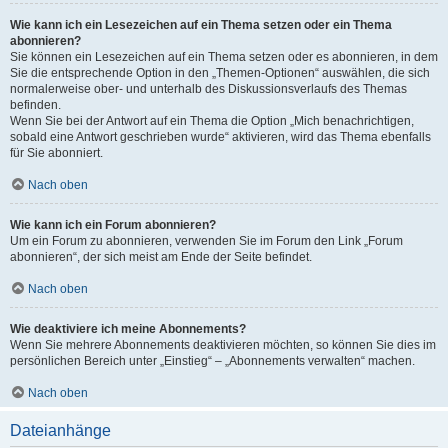
Wie kann ich ein Lesezeichen auf ein Thema setzen oder ein Thema
abonnieren?
Sie können ein Lesezeichen auf ein Thema setzen oder es abonnieren, in dem
Sie die entsprechende Option in den „Themen-Optionen“ auswählen, die sich
normalerweise ober- und unterhalb des Diskussionsverlaufs des Themas
befinden.
Wenn Sie bei der Antwort auf ein Thema die Option „Mich benachrichtigen,
sobald eine Antwort geschrieben wurde“ aktivieren, wird das Thema ebenfalls
für Sie abonniert.
Nach oben
Wie kann ich ein Forum abonnieren?
Um ein Forum zu abonnieren, verwenden Sie im Forum den Link „Forum
abonnieren“, der sich meist am Ende der Seite befindet.
Nach oben
Wie deaktiviere ich meine Abonnements?
Wenn Sie mehrere Abonnements deaktivieren möchten, so können Sie dies im
persönlichen Bereich unter „Einstieg“ – „Abonnements verwalten“ machen.
Nach oben
Dateianhänge