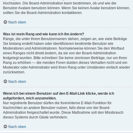
Hochladen. Die Board-Administration kann bestimmen, ob und wie die
Benutzer Avatare benutzen können. Wenn Sie keinen Avatar benutzen können,
sollten Sie die Board-Administration kontaktieren.
Nach oben
Was ist mein Rang und wie kann ich ihn ändern?
Ränge, die unter Ihrem Benutzernamen stehen, zeigen an, wie viele Beiträge
Sie bislang erstellt haben oder identifizieren bestimmte Benutzer wie
Moderatoren und Administratoren. Normalerweise können Sie den Wortlaut
eines Ranges nicht direkt ändern, da sie von der Board-Administration
festgelegt wurden. Bitte schreiben Sie keine sinnlosen Beiträge, nur um Ihren
Rang zu erhöhen — die meisten Foren dulden dieses Verhalten nicht und ein
Moderator oder Administrator wird Ihren Rang unter Umständen einfach wieder
zurücksetzen.
Nach oben
Wenn ich bei einem Benutzer auf den E-Mail-Link klicke, werde ich
aufgefordert, mich anzumelden.
Nur registrierte Benutzer dürfen die foreninterne E-Mail-Funktion für
Nachrichten an andere Benutzer nutzen, falls diese von der Board-
Administration freigeschaltet wurde. Diese Maßnahme soll den Missbrauch
dieses Systems durch Gäste verhindern.
Nach oben