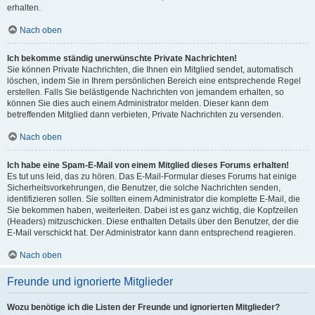
erhalten.
Nach oben
Ich bekomme ständig unerwünschte Private Nachrichten!
Sie können Private Nachrichten, die Ihnen ein Mitglied sendet, automatisch
löschen, indem Sie in Ihrem persönlichen Bereich eine entsprechende Regel
erstellen. Falls Sie belästigende Nachrichten von jemandem erhalten, so
können Sie dies auch einem Administrator melden. Dieser kann dem
betreffenden Mitglied dann verbieten, Private Nachrichten zu versenden.
Nach oben
Ich habe eine Spam-E-Mail von einem Mitglied dieses Forums erhalten!
Es tut uns leid, das zu hören. Das E-Mail-Formular dieses Forums hat einige
Sicherheitsvorkehrungen, die Benutzer, die solche Nachrichten senden,
identifizieren sollen. Sie sollten einem Administrator die komplette E-Mail, die
Sie bekommen haben, weiterleiten. Dabei ist es ganz wichtig, die Kopfzeilen
(Headers) mitzuschicken. Diese enthalten Details über den Benutzer, der die
E-Mail verschickt hat. Der Administrator kann dann entsprechend reagieren.
Nach oben
Freunde und ignorierte Mitglieder
Wozu benötige ich die Listen der Freunde und ignorierten Mitglieder?