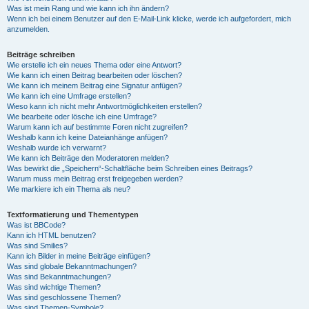
Was ist mein Rang und wie kann ich ihn ändern?
Wenn ich bei einem Benutzer auf den E-Mail-Link klicke, werde ich aufgefordert, mich
anzumelden.
Beiträge schreiben
Wie erstelle ich ein neues Thema oder eine Antwort?
Wie kann ich einen Beitrag bearbeiten oder löschen?
Wie kann ich meinem Beitrag eine Signatur anfügen?
Wie kann ich eine Umfrage erstellen?
Wieso kann ich nicht mehr Antwortmöglichkeiten erstellen?
Wie bearbeite oder lösche ich eine Umfrage?
Warum kann ich auf bestimmte Foren nicht zugreifen?
Weshalb kann ich keine Dateianhänge anfügen?
Weshalb wurde ich verwarnt?
Wie kann ich Beiträge den Moderatoren melden?
Was bewirkt die „Speichern“-Schaltfläche beim Schreiben eines Beitrags?
Warum muss mein Beitrag erst freigegeben werden?
Wie markiere ich ein Thema als neu?
Textformatierung und Thementypen
Was ist BBCode?
Kann ich HTML benutzen?
Was sind Smilies?
Kann ich Bilder in meine Beiträge einfügen?
Was sind globale Bekanntmachungen?
Was sind Bekanntmachungen?
Was sind wichtige Themen?
Was sind geschlossene Themen?
Was sind Themen-Symbole?