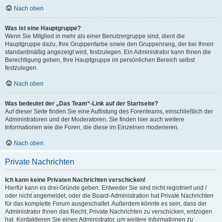
Nach oben
Was ist eine Hauptgruppe?
Wenn Sie Mitglied in mehr als einer Benutzergruppe sind, dient die
Hauptgruppe dazu, Ihre Gruppenfarbe sowie den Gruppenrang, der bei Ihnen
standardmäßig angezeigt wird, festzulegen. Ein Administrator kann Ihnen die
Berechtigung geben, Ihre Hauptgruppe im persönlichen Bereich selbst
festzulegen.
Nach oben
Was bedeutet der „Das Team“-Link auf der Startseite?
Auf dieser Seite finden Sie eine Auflistung des Forenteams, einschließlich der
Administratoren und der Moderatoren. Sie finden hier auch weitere
Informationen wie die Foren, die diese im Einzelnen moderieren.
Nach oben
Private Nachrichten
Ich kann keine Privaten Nachrichten verschicken!
Hierfür kann es drei Gründe geben: Entweder Sie sind nicht registriert und /
oder nicht angemeldet, oder die Board-Administration hat Private Nachrichten
für das komplette Forum ausgeschaltet. Außerdem könnte es sein, dass der
Administrator Ihnen das Recht, Private Nachrichten zu verschicken, entzogen
hat. Kontaktieren Sie einen Administrator, um weitere Informationen zu