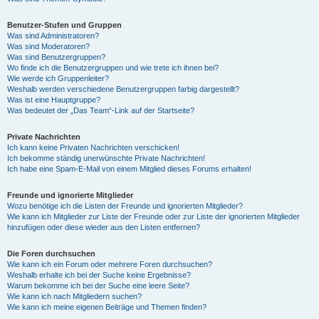
Benutzer-Stufen und Gruppen
Was sind Administratoren?
Was sind Moderatoren?
Was sind Benutzergruppen?
Wo finde ich die Benutzergruppen und wie trete ich ihnen bei?
Wie werde ich Gruppenleiter?
Weshalb werden verschiedene Benutzergruppen farbig dargestellt?
Was ist eine Hauptgruppe?
Was bedeutet der „Das Team“-Link auf der Startseite?
Private Nachrichten
Ich kann keine Privaten Nachrichten verschicken!
Ich bekomme ständig unerwünschte Private Nachrichten!
Ich habe eine Spam-E-Mail von einem Mitglied dieses Forums erhalten!
Freunde und ignorierte Mitglieder
Wozu benötige ich die Listen der Freunde und ignorierten Mitglieder?
Wie kann ich Mitglieder zur Liste der Freunde oder zur Liste der ignorierten Mitglieder
hinzufügen oder diese wieder aus den Listen entfernen?
Die Foren durchsuchen
Wie kann ich ein Forum oder mehrere Foren durchsuchen?
Weshalb erhalte ich bei der Suche keine Ergebnisse?
Warum bekomme ich bei der Suche eine leere Seite?
Wie kann ich nach Mitgliedern suchen?
Wie kann ich meine eigenen Beiträge und Themen finden?