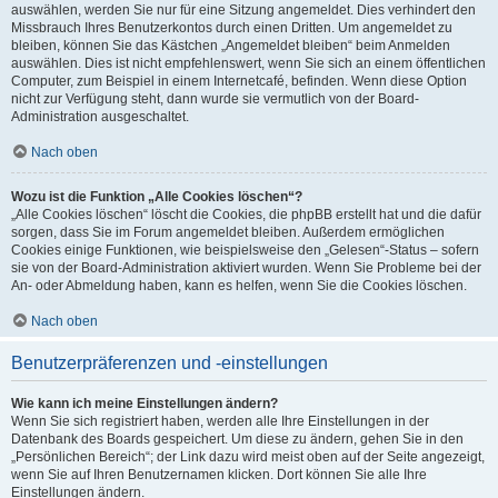
auswählen, werden Sie nur für eine Sitzung angemeldet. Dies verhindert den
Missbrauch Ihres Benutzerkontos durch einen Dritten. Um angemeldet zu
bleiben, können Sie das Kästchen „Angemeldet bleiben“ beim Anmelden
auswählen. Dies ist nicht empfehlenswert, wenn Sie sich an einem öffentlichen
Computer, zum Beispiel in einem Internetcafé, befinden. Wenn diese Option
nicht zur Verfügung steht, dann wurde sie vermutlich von der Board-
Administration ausgeschaltet.
Nach oben
Wozu ist die Funktion „Alle Cookies löschen“?
„Alle Cookies löschen“ löscht die Cookies, die phpBB erstellt hat und die dafür
sorgen, dass Sie im Forum angemeldet bleiben. Außerdem ermöglichen
Cookies einige Funktionen, wie beispielsweise den „Gelesen“-Status – sofern
sie von der Board-Administration aktiviert wurden. Wenn Sie Probleme bei der
An- oder Abmeldung haben, kann es helfen, wenn Sie die Cookies löschen.
Nach oben
Benutzerpräferenzen und -einstellungen
Wie kann ich meine Einstellungen ändern?
Wenn Sie sich registriert haben, werden alle Ihre Einstellungen in der
Datenbank des Boards gespeichert. Um diese zu ändern, gehen Sie in den
„Persönlichen Bereich“; der Link dazu wird meist oben auf der Seite angezeigt,
wenn Sie auf Ihren Benutzernamen klicken. Dort können Sie alle Ihre
Einstellungen ändern.