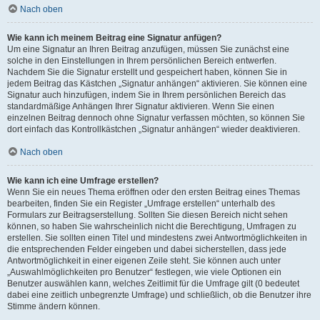
Nach oben
Wie kann ich meinem Beitrag eine Signatur anfügen?
Um eine Signatur an Ihren Beitrag anzufügen, müssen Sie zunächst eine
solche in den Einstellungen in Ihrem persönlichen Bereich entwerfen.
Nachdem Sie die Signatur erstellt und gespeichert haben, können Sie in
jedem Beitrag das Kästchen „Signatur anhängen“ aktivieren. Sie können eine
Signatur auch hinzufügen, indem Sie in Ihrem persönlichen Bereich das
standardmäßige Anhängen Ihrer Signatur aktivieren. Wenn Sie einen
einzelnen Beitrag dennoch ohne Signatur verfassen möchten, so können Sie
dort einfach das Kontrollkästchen „Signatur anhängen“ wieder deaktivieren.
Nach oben
Wie kann ich eine Umfrage erstellen?
Wenn Sie ein neues Thema eröffnen oder den ersten Beitrag eines Themas
bearbeiten, finden Sie ein Register „Umfrage erstellen“ unterhalb des
Formulars zur Beitragserstellung. Sollten Sie diesen Bereich nicht sehen
können, so haben Sie wahrscheinlich nicht die Berechtigung, Umfragen zu
erstellen. Sie sollten einen Titel und mindestens zwei Antwortmöglichkeiten in
die entsprechenden Felder eingeben und dabei sicherstellen, dass jede
Antwortmöglichkeit in einer eigenen Zeile steht. Sie können auch unter
„Auswahlmöglichkeiten pro Benutzer“ festlegen, wie viele Optionen ein
Benutzer auswählen kann, welches Zeitlimit für die Umfrage gilt (0 bedeutet
dabei eine zeitlich unbegrenzte Umfrage) und schließlich, ob die Benutzer ihre
Stimme ändern können.