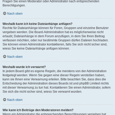
Fragen Sie einen Moderator oder Administrator nach entsprechenden
Berechtigungen.
Nach oben
Weshalb kann ich keine Dateianhänge anfügen?
Rechte für Dateianhänge können für Foren, Gruppen und einzelne Benutzer
vergeben werden. Die Board-Administration hat es möglicherweise nicht
erlaubt, Dateianhänge in dem Forum anzufügen, in dem Sie Ihren Beitrag
verfassen möchten, oder nur bestimmte Gruppen dürfen Dateien hochladen.
Sie können einen Administrator kontaktieren, falls Sie sich nicht sicher sind,
wieso Sie keine Dateianhänge anfügen können.
Nach oben
Weshalb wurde ich verwarnt?
In jedem Board gibt es eigene Regeln, die meistens von der Administration
festgelegt werden. Wenn Sie gegen eine dieser Regeln verstoßen haben,
kann sie Ihnen eine Verwarnung erteilen. Bitte beachten Sie, dass dies die
Entscheidung der Administration dieses Boards ist und phpBB Limited nichts
mit dieser Verwarnung zu tun hat. Kontaktieren Sie einen Administrator, sofern
Sie sich die nicht sicher sind, wieso Sie verwarnt wurden.
Nach oben
Wie kann ich Beiträge den Moderatoren melden?
Wenn ein Administrator die entsprechenden Berechtigungen vergeben hat,