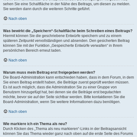
sehen Sie eine Schaltfläche in der Nähe des Beitrags, um diesen zu melden.
Sie werden dann durch die weiteren Schritte geführt.
Nach oben
Was bewirkt die „Speichern“-Schaltfläche beim Schreiben eines Beitrags?
Hiermit können Sie die geschriebene Entwürfe speichern und zu einem
späteren Zeitpunkt vervollständigen und absenden. Den gesicherten Beitrag
können Sie mit der Funktion „Gespeicherte Entwürfe verwalten“ in Ihrem
persönlichen Bereich erneut laden.
Nach oben
Warum muss mein Beitrag erst freigegeben werden?
Die Board-Administration kann entschieden haben, dass in dem Forum, in dem
Sie einen Beitrag erstellt haben, die Beiträge zuerst geprüft werden müssen.
Es ist auch möglich, dass die Administration Sie zu einer Gruppe von
Benutzern hinzugefügt hat, bei denen sie die Beiträge erst begutachten
möchte, bevor sie auf der Seite sichtbar werden. Bitte kontaktieren Sie die
Board-Administration, wenn Sie weitere Informationen dazu benötigen.
Nach oben
Wie markiere ich ein Thema als neu?
Durch Klicken des „Thema als neu markieren“-Links in der Beitragsansicht
können Sie das Thema wieder ganz nach oben auf die erste Seite des Forums