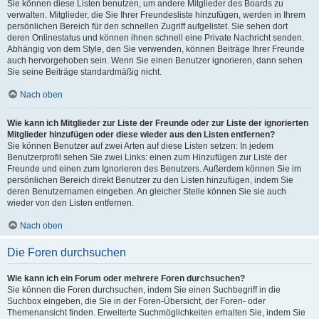
Sie können diese Listen benutzen, um andere Mitglieder des Boards zu
verwalten. Mitglieder, die Sie Ihrer Freundesliste hinzufügen, werden in Ihrem
persönlichen Bereich für den schnellen Zugriff aufgelistet. Sie sehen dort
deren Onlinestatus und können ihnen schnell eine Private Nachricht senden.
Abhängig von dem Style, den Sie verwenden, können Beiträge Ihrer Freunde
auch hervorgehoben sein. Wenn Sie einen Benutzer ignorieren, dann sehen
Sie seine Beiträge standardmäßig nicht.
Nach oben
Wie kann ich Mitglieder zur Liste der Freunde oder zur Liste der ignorierten
Mitglieder hinzufügen oder diese wieder aus den Listen entfernen?
Sie können Benutzer auf zwei Arten auf diese Listen setzen: In jedem
Benutzerprofil sehen Sie zwei Links: einen zum Hinzufügen zur Liste der
Freunde und einen zum Ignorieren des Benutzers. Außerdem können Sie im
persönlichen Bereich direkt Benutzer zu den Listen hinzufügen, indem Sie
deren Benutzernamen eingeben. An gleicher Stelle können Sie sie auch
wieder von den Listen entfernen.
Nach oben
Die Foren durchsuchen
Wie kann ich ein Forum oder mehrere Foren durchsuchen?
Sie können die Foren durchsuchen, indem Sie einen Suchbegriff in die
Suchbox eingeben, die Sie in der Foren-Übersicht, der Foren- oder
Themenansicht finden. Erweiterte Suchmöglichkeiten erhalten Sie, indem Sie