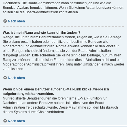
Hochladen. Die Board-Administration kann bestimmen, ob und wie die
Benutzer Avatare benutzen können. Wenn Sie keinen Avatar benutzen können,
sollten Sie die Board-Administration kontaktieren.
Nach oben
Was ist mein Rang und wie kann ich ihn ändern?
Ränge, die unter Ihrem Benutzernamen stehen, zeigen an, wie viele Beiträge
Sie bislang erstellt haben oder identifizieren bestimmte Benutzer wie
Moderatoren und Administratoren. Normalerweise können Sie den Wortlaut
eines Ranges nicht direkt ändern, da sie von der Board-Administration
festgelegt wurden. Bitte schreiben Sie keine sinnlosen Beiträge, nur um Ihren
Rang zu erhöhen — die meisten Foren dulden dieses Verhalten nicht und ein
Moderator oder Administrator wird Ihren Rang unter Umständen einfach wieder
zurücksetzen.
Nach oben
Wenn ich bei einem Benutzer auf den E-Mail-Link klicke, werde ich
aufgefordert, mich anzumelden.
Nur registrierte Benutzer dürfen die foreninterne E-Mail-Funktion für
Nachrichten an andere Benutzer nutzen, falls diese von der Board-
Administration freigeschaltet wurde. Diese Maßnahme soll den Missbrauch
dieses Systems durch Gäste verhindern.
Nach oben