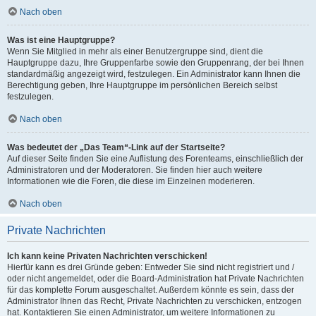
Nach oben
Was ist eine Hauptgruppe?
Wenn Sie Mitglied in mehr als einer Benutzergruppe sind, dient die
Hauptgruppe dazu, Ihre Gruppenfarbe sowie den Gruppenrang, der bei Ihnen
standardmäßig angezeigt wird, festzulegen. Ein Administrator kann Ihnen die
Berechtigung geben, Ihre Hauptgruppe im persönlichen Bereich selbst
festzulegen.
Nach oben
Was bedeutet der „Das Team“-Link auf der Startseite?
Auf dieser Seite finden Sie eine Auflistung des Forenteams, einschließlich der
Administratoren und der Moderatoren. Sie finden hier auch weitere
Informationen wie die Foren, die diese im Einzelnen moderieren.
Nach oben
Private Nachrichten
Ich kann keine Privaten Nachrichten verschicken!
Hierfür kann es drei Gründe geben: Entweder Sie sind nicht registriert und /
oder nicht angemeldet, oder die Board-Administration hat Private Nachrichten
für das komplette Forum ausgeschaltet. Außerdem könnte es sein, dass der
Administrator Ihnen das Recht, Private Nachrichten zu verschicken, entzogen
hat. Kontaktieren Sie einen Administrator, um weitere Informationen zu