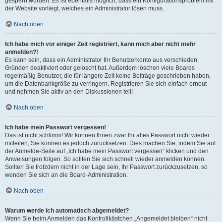
gesperrt wurden. Es ist ebenfalls möglich, dass ein Konfigurationsproblem mit
der Website vorliegt, welches ein Administrator lösen muss.
Nach oben
Ich habe mich vor einiger Zeit registriert, kann mich aber nicht mehr
anmelden?!
Es kann sein, dass ein Administrator Ihr Benutzerkonto aus verschieden
Gründen deaktiviert oder gelöscht hat. Außerdem löschen viele Boards
regelmäßig Benutzer, die für längere Zeit keine Beiträge geschrieben haben,
um die Datenbankgröße zu verringern. Registrieren Sie sich einfach erneut
und nehmen Sie aktiv an den Diskussionen teil!
Nach oben
Ich habe mein Passwort vergessen!
Das ist nicht schlimm! Wir können Ihnen zwar Ihr altes Passwort nicht wieder
mitteilen, Sie können es jedoch zurücksetzen. Dies machen Sie, indem Sie auf
der Anmelde-Seite auf „Ich habe mein Passwort vergessen“ klicken und den
Anweisungen folgen. So sollten Sie sich schnell wieder anmelden können.
Sollten Sie trotzdem nicht in der Lage sein, Ihr Passwort zurückzusetzen, so
wenden Sie sich an die Board-Administration.
Nach oben
Warum werde ich automatisch abgemeldet?
Wenn Sie beim Anmelden das Kontrollkästchen „Angemeldet bleiben“ nicht