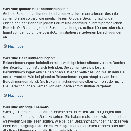
Was sind globale Bekanntmachungen?
Globale Bekanntmachungen beinhalten wichtige Informationen, deshalb
sollten Sie sie so bald wie möglich lesen. Globale Bekanntmachungen
erscheinen ganz oben in jedem Forum und ebenfalls in Ihrem persönlichen
Bereich. Ob Sie eine globale Bekanntmachung schreiben können oder nicht,
hängt von den durch die Board-Administration vergebenen Berechtigungen
ab.
Nach oben
Was sind Bekanntmachungen?
Bekanntmachungen beinhalten meist wichtige Informationen zu dem Bereich
des Boards, in dem Sie sich befinden. Sie sollten sie stets lesen.
Bekanntmachungen erscheinen oben auf jeder Seite des Forums, in dem sie
erstellt wurden. Wie bei globalen Bekanntmachungen hängt es von Ihren
Berechtigungen ab, ob Sie Bekanntmachungen erstellen können oder nicht.
Die Berechtigungen werden von der Board-Administration vergeben.
Nach oben
Was sind wichtige Themen?
Wichtige Themen eines Forums erscheinen unter den Ankündigungen und
sind nur auf der ersten Seite zu sehen. Sie haben meist einen wichtigen Inhalt,
weswegen Sie sie lesen sollten. Wie bei den Bekanntmachungen hängt es von
Ihren Berechtigungen ab, ob Sie wichtige Themen erstellen können oder nicht;
die Berechtigungen stellt die Board-Administration ein.