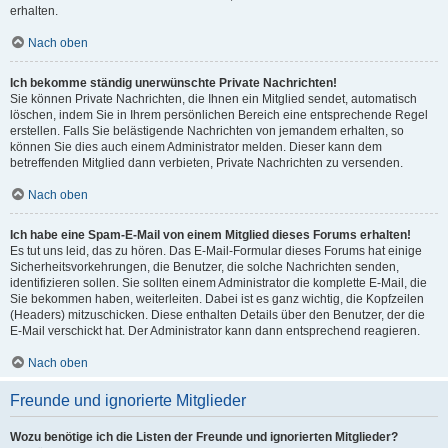
erhalten.
Nach oben
Ich bekomme ständig unerwünschte Private Nachrichten!
Sie können Private Nachrichten, die Ihnen ein Mitglied sendet, automatisch
löschen, indem Sie in Ihrem persönlichen Bereich eine entsprechende Regel
erstellen. Falls Sie belästigende Nachrichten von jemandem erhalten, so
können Sie dies auch einem Administrator melden. Dieser kann dem
betreffenden Mitglied dann verbieten, Private Nachrichten zu versenden.
Nach oben
Ich habe eine Spam-E-Mail von einem Mitglied dieses Forums erhalten!
Es tut uns leid, das zu hören. Das E-Mail-Formular dieses Forums hat einige
Sicherheitsvorkehrungen, die Benutzer, die solche Nachrichten senden,
identifizieren sollen. Sie sollten einem Administrator die komplette E-Mail, die
Sie bekommen haben, weiterleiten. Dabei ist es ganz wichtig, die Kopfzeilen
(Headers) mitzuschicken. Diese enthalten Details über den Benutzer, der die
E-Mail verschickt hat. Der Administrator kann dann entsprechend reagieren.
Nach oben
Freunde und ignorierte Mitglieder
Wozu benötige ich die Listen der Freunde und ignorierten Mitglieder?