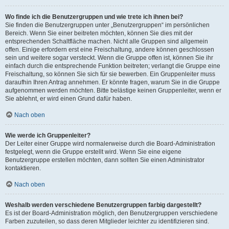
Wo finde ich die Benutzergruppen und wie trete ich ihnen bei?
Sie finden die Benutzergruppen unter „Benutzergruppen“ im persönlichen
Bereich. Wenn Sie einer beitreten möchten, können Sie dies mit der
entsprechenden Schaltfläche machen. Nicht alle Gruppen sind allgemein
offen. Einige erfordern erst eine Freischaltung, andere können geschlossen
sein und weitere sogar versteckt. Wenn die Gruppe offen ist, können Sie ihr
einfach durch die entsprechende Funktion beitreten; verlangt die Gruppe eine
Freischaltung, so können Sie sich für sie bewerben. Ein Gruppenleiter muss
daraufhin Ihren Antrag annehmen. Er könnte fragen, warum Sie in die Gruppe
aufgenommen werden möchten. Bitte belästige keinen Gruppenleiter, wenn er
Sie ablehnt, er wird einen Grund dafür haben.
Nach oben
Wie werde ich Gruppenleiter?
Der Leiter einer Gruppe wird normalerweise durch die Board-Administration
festgelegt, wenn die Gruppe erstellt wird. Wenn Sie eine eigene
Benutzergruppe erstellen möchten, dann sollten Sie einen Administrator
kontaktieren.
Nach oben
Weshalb werden verschiedene Benutzergruppen farbig dargestellt?
Es ist der Board-Administration möglich, den Benutzergruppen verschiedene
Farben zuzuteilen, so dass deren Mitglieder leichter zu identifizieren sind.