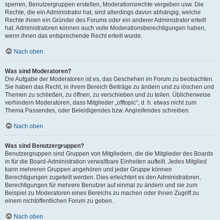
sperren, Benutzergruppen erstellen, Moderationsrechte vergeben usw. Die
Rechte, die ein Administrator hat, sind allerdings davon abhängig, welche
Rechte ihnen ein Gründer des Forums oder ein anderer Administrator erteilt
hat. Administratoren können auch volle Moderationsberechtigungen haben,
wenn ihnen das entsprechende Recht erteilt wurde.
Nach oben
Was sind Moderatoren?
Die Aufgabe der Moderatoren ist es, das Geschehen im Forum zu beobachten.
Sie haben das Recht, in ihrem Bereich Beiträge zu ändern und zu löschen und
Themen zu schließen, zu öffnen, zu verschieben und zu teilen. Üblicherweise
verhindern Moderatoren, dass Mitglieder „offtopic“, d. h. etwas nicht zum
Thema Passendes, oder Beleidigendes bzw. Angreifendes schreiben.
Nach oben
Was sind Benutzergruppen?
Benutzergruppen sind Gruppen von Mitgliedern, die die Mitglieder des Boards
in für die Board-Administration verwaltbare Einheiten aufteilt. Jedes Mitglied
kann mehreren Gruppen angehören und jeder Gruppe können
Berechtigungen zugeteilt werden. Dies erleichtert es den Administratoren,
Berechtigungen für mehrere Benutzer auf einmal zu ändern und sie zum
Beispiel zu Moderatoren eines Bereichs zu machen oder ihnen Zugriff zu
einem nichtöffentlichen Forum zu geben.
Nach oben