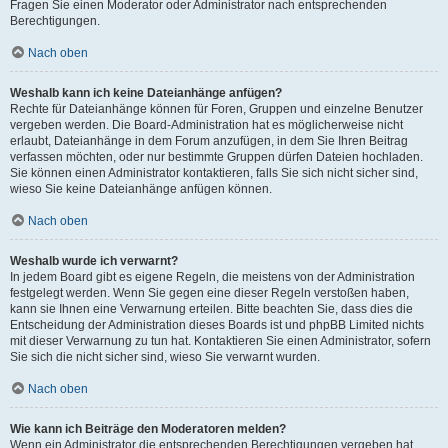
Fragen Sie einen Moderator oder Administrator nach entsprechenden
Berechtigungen.
Nach oben
Weshalb kann ich keine Dateianhänge anfügen?
Rechte für Dateianhänge können für Foren, Gruppen und einzelne Benutzer
vergeben werden. Die Board-Administration hat es möglicherweise nicht
erlaubt, Dateianhänge in dem Forum anzufügen, in dem Sie Ihren Beitrag
verfassen möchten, oder nur bestimmte Gruppen dürfen Dateien hochladen.
Sie können einen Administrator kontaktieren, falls Sie sich nicht sicher sind,
wieso Sie keine Dateianhänge anfügen können.
Nach oben
Weshalb wurde ich verwarnt?
In jedem Board gibt es eigene Regeln, die meistens von der Administration
festgelegt werden. Wenn Sie gegen eine dieser Regeln verstoßen haben,
kann sie Ihnen eine Verwarnung erteilen. Bitte beachten Sie, dass dies die
Entscheidung der Administration dieses Boards ist und phpBB Limited nichts
mit dieser Verwarnung zu tun hat. Kontaktieren Sie einen Administrator, sofern
Sie sich die nicht sicher sind, wieso Sie verwarnt wurden.
Nach oben
Wie kann ich Beiträge den Moderatoren melden?
Wenn ein Administrator die entsprechenden Berechtigungen vergeben hat,