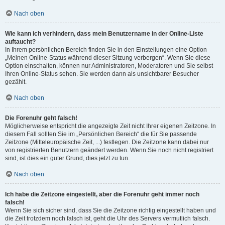
Nach oben
Wie kann ich verhindern, dass mein Benutzername in der Online-Liste
auftaucht?
In Ihrem persönlichen Bereich finden Sie in den Einstellungen eine Option
„Meinen Online-Status während dieser Sitzung verbergen“. Wenn Sie diese
Option einschalten, können nur Administratoren, Moderatoren und Sie selbst
Ihren Online-Status sehen. Sie werden dann als unsichtbarer Besucher
gezählt.
Nach oben
Die Forenuhr geht falsch!
Möglicherweise entspricht die angezeigte Zeit nicht Ihrer eigenen Zeitzone. In
diesem Fall sollten Sie im „Persönlichen Bereich“ die für Sie passende
Zeitzone (Mitteleuropäische Zeit, ...) festlegen. Die Zeitzone kann dabei nur
von registrierten Benutzern geändert werden. Wenn Sie noch nicht registriert
sind, ist dies ein guter Grund, dies jetzt zu tun.
Nach oben
Ich habe die Zeitzone eingestellt, aber die Forenuhr geht immer noch
falsch!
Wenn Sie sich sicher sind, dass Sie die Zeitzone richtig eingestellt haben und
die Zeit trotzdem noch falsch ist, geht die Uhr des Servers vermutlich falsch.