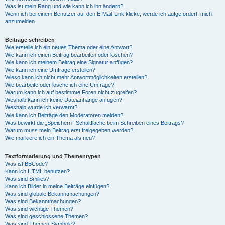
Was ist mein Rang und wie kann ich ihn ändern?
Wenn ich bei einem Benutzer auf den E-Mail-Link klicke, werde ich aufgefordert, mich
anzumelden.
Beiträge schreiben
Wie erstelle ich ein neues Thema oder eine Antwort?
Wie kann ich einen Beitrag bearbeiten oder löschen?
Wie kann ich meinem Beitrag eine Signatur anfügen?
Wie kann ich eine Umfrage erstellen?
Wieso kann ich nicht mehr Antwortmöglichkeiten erstellen?
Wie bearbeite oder lösche ich eine Umfrage?
Warum kann ich auf bestimmte Foren nicht zugreifen?
Weshalb kann ich keine Dateianhänge anfügen?
Weshalb wurde ich verwarnt?
Wie kann ich Beiträge den Moderatoren melden?
Was bewirkt die „Speichern“-Schaltfläche beim Schreiben eines Beitrags?
Warum muss mein Beitrag erst freigegeben werden?
Wie markiere ich ein Thema als neu?
Textformatierung und Thementypen
Was ist BBCode?
Kann ich HTML benutzen?
Was sind Smilies?
Kann ich Bilder in meine Beiträge einfügen?
Was sind globale Bekanntmachungen?
Was sind Bekanntmachungen?
Was sind wichtige Themen?
Was sind geschlossene Themen?
Was sind Themen-Symbole?