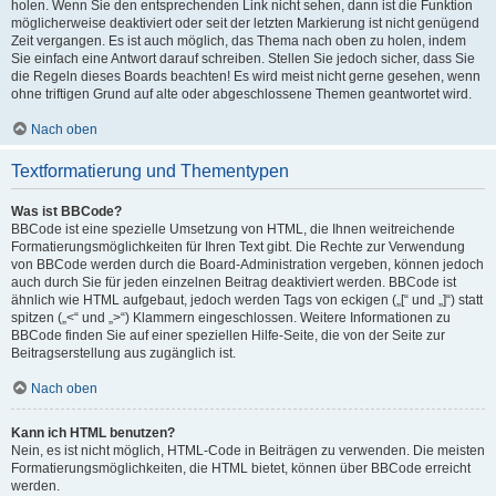
holen. Wenn Sie den entsprechenden Link nicht sehen, dann ist die Funktion
möglicherweise deaktiviert oder seit der letzten Markierung ist nicht genügend
Zeit vergangen. Es ist auch möglich, das Thema nach oben zu holen, indem
Sie einfach eine Antwort darauf schreiben. Stellen Sie jedoch sicher, dass Sie
die Regeln dieses Boards beachten! Es wird meist nicht gerne gesehen, wenn
ohne triftigen Grund auf alte oder abgeschlossene Themen geantwortet wird.
Nach oben
Textformatierung und Thementypen
Was ist BBCode?
BBCode ist eine spezielle Umsetzung von HTML, die Ihnen weitreichende
Formatierungsmöglichkeiten für Ihren Text gibt. Die Rechte zur Verwendung
von BBCode werden durch die Board-Administration vergeben, können jedoch
auch durch Sie für jeden einzelnen Beitrag deaktiviert werden. BBCode ist
ähnlich wie HTML aufgebaut, jedoch werden Tags von eckigen („[“ und „]“) statt
spitzen („<“ und „>“) Klammern eingeschlossen. Weitere Informationen zu
BBCode finden Sie auf einer speziellen Hilfe-Seite, die von der Seite zur
Beitragserstellung aus zugänglich ist.
Nach oben
Kann ich HTML benutzen?
Nein, es ist nicht möglich, HTML-Code in Beiträgen zu verwenden. Die meisten
Formatierungsmöglichkeiten, die HTML bietet, können über BBCode erreicht
werden.