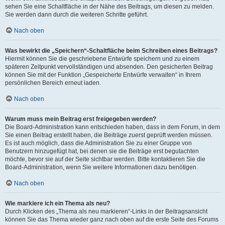
sehen Sie eine Schaltfläche in der Nähe des Beitrags, um diesen zu melden.
Sie werden dann durch die weiteren Schritte geführt.
Nach oben
Was bewirkt die „Speichern“-Schaltfläche beim Schreiben eines Beitrags?
Hiermit können Sie die geschriebene Entwürfe speichern und zu einem
späteren Zeitpunkt vervollständigen und absenden. Den gesicherten Beitrag
können Sie mit der Funktion „Gespeicherte Entwürfe verwalten“ in Ihrem
persönlichen Bereich erneut laden.
Nach oben
Warum muss mein Beitrag erst freigegeben werden?
Die Board-Administration kann entschieden haben, dass in dem Forum, in dem
Sie einen Beitrag erstellt haben, die Beiträge zuerst geprüft werden müssen.
Es ist auch möglich, dass die Administration Sie zu einer Gruppe von
Benutzern hinzugefügt hat, bei denen sie die Beiträge erst begutachten
möchte, bevor sie auf der Seite sichtbar werden. Bitte kontaktieren Sie die
Board-Administration, wenn Sie weitere Informationen dazu benötigen.
Nach oben
Wie markiere ich ein Thema als neu?
Durch Klicken des „Thema als neu markieren“-Links in der Beitragsansicht
können Sie das Thema wieder ganz nach oben auf die erste Seite des Forums