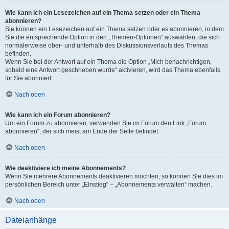
Wie kann ich ein Lesezeichen auf ein Thema setzen oder ein Thema
abonnieren?
Sie können ein Lesezeichen auf ein Thema setzen oder es abonnieren, in dem
Sie die entsprechende Option in den „Themen-Optionen“ auswählen, die sich
normalerweise ober- und unterhalb des Diskussionsverlaufs des Themas
befinden.
Wenn Sie bei der Antwort auf ein Thema die Option „Mich benachrichtigen,
sobald eine Antwort geschrieben wurde“ aktivieren, wird das Thema ebenfalls
für Sie abonniert.
Nach oben
Wie kann ich ein Forum abonnieren?
Um ein Forum zu abonnieren, verwenden Sie im Forum den Link „Forum
abonnieren“, der sich meist am Ende der Seite befindet.
Nach oben
Wie deaktiviere ich meine Abonnements?
Wenn Sie mehrere Abonnements deaktivieren möchten, so können Sie dies im
persönlichen Bereich unter „Einstieg“ – „Abonnements verwalten“ machen.
Nach oben
Dateianhänge