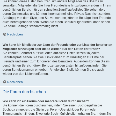
Sie können diese Listen benutzen, um andere Mitglieder des Boards zu
verwalten. Mitglieder, die Sie Ihrer Freundesliste hinzufügen, werden in Ihrem
persönlichen Bereich für den schnellen Zugriff aufgelistet. Sie sehen dort
deren Onlinestatus und können ihnen schnell eine Private Nachricht senden.
Abhängig von dem Style, den Sie verwenden, können Beiträge Ihrer Freunde
auch hervorgehoben sein. Wenn Sie einen Benutzer ignorieren, dann sehen
Sie seine Beiträge standardmäßig nicht.
Nach oben
Wie kann ich Mitglieder zur Liste der Freunde oder zur Liste der ignorierten
Mitglieder hinzufügen oder diese wieder aus den Listen entfernen?
Sie können Benutzer auf zwei Arten auf diese Listen setzen: In jedem
Benutzerprofil sehen Sie zwei Links: einen zum Hinzufügen zur Liste der
Freunde und einen zum Ignorieren des Benutzers. Außerdem können Sie im
persönlichen Bereich direkt Benutzer zu den Listen hinzufügen, indem Sie
deren Benutzernamen eingeben. An gleicher Stelle können Sie sie auch
wieder von den Listen entfernen.
Nach oben
Die Foren durchsuchen
Wie kann ich ein Forum oder mehrere Foren durchsuchen?
Sie können die Foren durchsuchen, indem Sie einen Suchbegriff in die
Suchbox eingeben, die Sie in der Foren-Übersicht, der Foren- oder
Themenansicht finden. Erweiterte Suchmöglichkeiten erhalten Sie, indem Sie