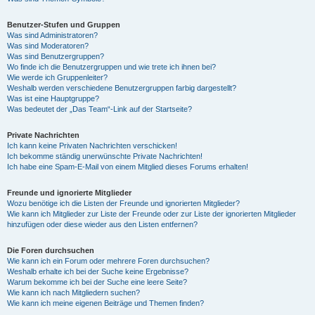
Benutzer-Stufen und Gruppen
Was sind Administratoren?
Was sind Moderatoren?
Was sind Benutzergruppen?
Wo finde ich die Benutzergruppen und wie trete ich ihnen bei?
Wie werde ich Gruppenleiter?
Weshalb werden verschiedene Benutzergruppen farbig dargestellt?
Was ist eine Hauptgruppe?
Was bedeutet der „Das Team“-Link auf der Startseite?
Private Nachrichten
Ich kann keine Privaten Nachrichten verschicken!
Ich bekomme ständig unerwünschte Private Nachrichten!
Ich habe eine Spam-E-Mail von einem Mitglied dieses Forums erhalten!
Freunde und ignorierte Mitglieder
Wozu benötige ich die Listen der Freunde und ignorierten Mitglieder?
Wie kann ich Mitglieder zur Liste der Freunde oder zur Liste der ignorierten Mitglieder
hinzufügen oder diese wieder aus den Listen entfernen?
Die Foren durchsuchen
Wie kann ich ein Forum oder mehrere Foren durchsuchen?
Weshalb erhalte ich bei der Suche keine Ergebnisse?
Warum bekomme ich bei der Suche eine leere Seite?
Wie kann ich nach Mitgliedern suchen?
Wie kann ich meine eigenen Beiträge und Themen finden?