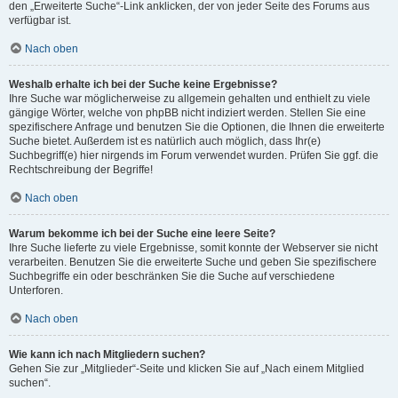
den „Erweiterte Suche“-Link anklicken, der von jeder Seite des Forums aus
verfügbar ist.
Nach oben
Weshalb erhalte ich bei der Suche keine Ergebnisse?
Ihre Suche war möglicherweise zu allgemein gehalten und enthielt zu viele
gängige Wörter, welche von phpBB nicht indiziert werden. Stellen Sie eine
spezifischere Anfrage und benutzen Sie die Optionen, die Ihnen die erweiterte
Suche bietet. Außerdem ist es natürlich auch möglich, dass Ihr(e)
Suchbegriff(e) hier nirgends im Forum verwendet wurden. Prüfen Sie ggf. die
Rechtschreibung der Begriffe!
Nach oben
Warum bekomme ich bei der Suche eine leere Seite?
Ihre Suche lieferte zu viele Ergebnisse, somit konnte der Webserver sie nicht
verarbeiten. Benutzen Sie die erweiterte Suche und geben Sie spezifischere
Suchbegriffe ein oder beschränken Sie die Suche auf verschiedene
Unterforen.
Nach oben
Wie kann ich nach Mitgliedern suchen?
Gehen Sie zur „Mitglieder“-Seite und klicken Sie auf „Nach einem Mitglied
suchen“.