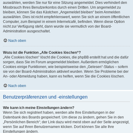
auswählen, werden Sie nur für eine Sitzung angemeldet. Dies verhindert den
Missbrauch Ihres Benutzerkontos durch einen Dritten. Um angemeldet zu
bleiben, können Sie das Kästchen „Angemeldet bleiben“ beim Anmelden
auswählen. Dies ist nicht empfehlenswert, wenn Sie sich an einem öffentlichen
Computer, zum Beispiel in einem Internetcafé, befinden. Wenn diese Option
nicht zur Verfügung steht, dann wurde sie vermutlich von der Board-
Administration ausgeschaltet.
Nach oben
Wozu ist die Funktion „Alle Cookies löschen“?
„Alle Cookies löschen“ löscht die Cookies, die phpBB erstellt hat und die dafür
sorgen, dass Sie im Forum angemeldet bleiben. Außerdem ermöglichen
Cookies einige Funktionen, wie beispielsweise den „Gelesen“-Status – sofern
sie von der Board-Administration aktiviert wurden. Wenn Sie Probleme bei der
An- oder Abmeldung haben, kann es helfen, wenn Sie die Cookies löschen.
Nach oben
Benutzerpräferenzen und -einstellungen
Wie kann ich meine Einstellungen ändern?
Wenn Sie sich registriert haben, werden alle Ihre Einstellungen in der
Datenbank des Boards gespeichert. Um diese zu ändern, gehen Sie in den
„Persönlichen Bereich“; der Link dazu wird meist oben auf der Seite angezeigt,
wenn Sie auf Ihren Benutzernamen klicken. Dort können Sie alle Ihre
Einstellungen ändern.