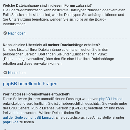
Welche Dateianhänge sind in diesem Forum zulässig?
Die Board-Administration kann bestimmte Dateitypen zulassen oder verbieten.
Falls Sie sich nicht sicher sind, welche Dateitypen Sie anhängen können und
Sie Unterstützung benötigen, wenden Sie sich bitte an die Board-
Administration.
Nach oben
Kann ich eine Übersicht all meiner Dateianhänge erhalten?
Um eine Liste all Ihrer Dateianhänge zu erhalten, gehen Sie in den
persönlichen Bereich. Dort finden Sie unter „Einstieg“ einen Punkt
„Dateianhänge verwalten“, über den Sie eine Liste Ihrer Dateianhänge
erhalten und diese verwalten können.
Nach oben
phpBB betreffende Fragen
Wer hat diese Forensoftware entwickelt?
Diese Software (in ihrer unmodifizierten Fassung) wurde von
phpBB Limited
entwickelt und veröffentlicht. Sie ist urheberrechtlich geschützt. Sie wurde unter
der GNU General Public License, Version 2 (GPL-2.0) veröffentlicht und kann
frei vertrieben werden. Weitere Details finden Sie
auf der Seite von phpBB Limited
. Eine deutschsprachige Anlaufstelle ist unter
phpBB.de
zu finden.