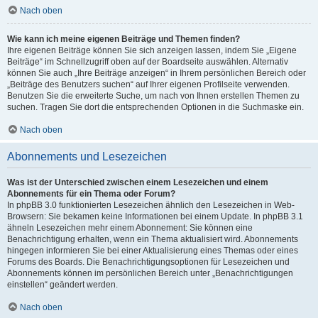
Nach oben
Wie kann ich meine eigenen Beiträge und Themen finden?
Ihre eigenen Beiträge können Sie sich anzeigen lassen, indem Sie „Eigene
Beiträge“ im Schnellzugriff oben auf der Boardseite auswählen. Alternativ
können Sie auch „Ihre Beiträge anzeigen“ in Ihrem persönlichen Bereich oder
„Beiträge des Benutzers suchen“ auf Ihrer eigenen Profilseite verwenden.
Benutzen Sie die erweiterte Suche, um nach von Ihnen erstellen Themen zu
suchen. Tragen Sie dort die entsprechenden Optionen in die Suchmaske ein.
Nach oben
Abonnements und Lesezeichen
Was ist der Unterschied zwischen einem Lesezeichen und einem
Abonnements für ein Thema oder Forum?
In phpBB 3.0 funktionierten Lesezeichen ähnlich den Lesezeichen in Web-
Browsern: Sie bekamen keine Informationen bei einem Update. In phpBB 3.1
ähneln Lesezeichen mehr einem Abonnement: Sie können eine
Benachrichtigung erhalten, wenn ein Thema aktualisiert wird. Abonnements
hingegen informieren Sie bei einer Aktualisierung eines Themas oder eines
Forums des Boards. Die Benachrichtigungsoptionen für Lesezeichen und
Abonnements können im persönlichen Bereich unter „Benachrichtigungen
einstellen“ geändert werden.
Nach oben