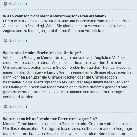
Nach oben
Wieso kann ich nicht mehr Antwortmöglichkeiten erstellen?
Die maximal zulässige Anzahl von Antwortmöglichkeiten wird durch die Board-
Administration festgelegt. Wenn Sie glauben, mehr Antwortmöglichkeiten als
zugelassen zu benötigen, kontaktieren Sie einen Administrator.
Nach oben
Wie bearbeite oder lösche ich eine Umfrage?
Wie bei den Beiträgen können Umfragen nur vom ursprünglichen Verfasser,
einem Moderator oder einem Administrator bearbeitet werden. Um eine
Umfrage zu bearbeiten, ändern Sie den ersten Beitrag des Themas; dieser ist
immer mit der Umfrage verknüpft. Wenn niemand eine Stimme abgegeben hat,
dann können Benutzer die Umfrage löschen oder die Umfrageoption
bearbeiten. Sollte allerdings schon ein Benutzer abgestimmt haben, so kann
die Umfrage nur noch von Moderatoren oder Administratoren geändert oder
gelöscht werden. Dadurch soll die Manipulation von laufenden Umfragen
verhindert werden.
Nach oben
Warum kann ich auf bestimmte Foren nicht zugreifen?
Manche Foren können bestimmten Benutzern oder Gruppen vorbehalten sein.
Um diese einzusehen, Beiträge zu lesen, zu schreiben oder andere Vorgänge
durchzuführen, brauchen Sie möglicherweise besondere Berechtigungen.