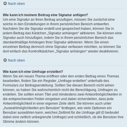
Nach oben
Wie kann ich meinem Beitrag eine Signatur anfügen?
Um eine Signatur an Ihren Beitrag anzufügen, müssen Sie zunächst eine
solche in den Einstellungen in Ihrem persönlichen Bereich entwerfen.
Nachdem Sie die Signatur erstellt und gespeichert haben, können Sie in
jedem Beitrag das Kästchen „Signatur anhängen“ aktivieren. Sie können eine
Signatur auch hinzufügen, indem Sie in Ihrem persönlichen Bereich das
standardmäßige Anhängen Ihrer Signatur aktivieren. Wenn Sie einen
einzelnen Beitrag dennoch ohne Signatur verfassen möchten, so können Sie
dort einfach das Kontrollkästchen „Signatur anhängen“ wieder deaktivieren.
Nach oben
Wie kann ich eine Umfrage erstellen?
Wenn Sie ein neues Thema eröffnen oder den ersten Beitrag eines Themas
bearbeiten, finden Sie ein Register „Umfrage erstellen“ unterhalb des
Formulars zur Beitragserstellung. Sollten Sie diesen Bereich nicht sehen
können, so haben Sie wahrscheinlich nicht die Berechtigung, Umfragen zu
erstellen. Sie sollten einen Titel und mindestens zwei Antwortmöglichkeiten in
die entsprechenden Felder eingeben und dabei sicherstellen, dass jede
Antwortmöglichkeit in einer eigenen Zeile steht. Sie können auch unter
„Auswahlmöglichkeiten pro Benutzer“ festlegen, wie viele Optionen ein
Benutzer auswählen kann, welches Zeitlimit für die Umfrage gilt (0 bedeutet
dabei eine zeitlich unbegrenzte Umfrage) und schließlich, ob die Benutzer ihre
Stimme ändern können.