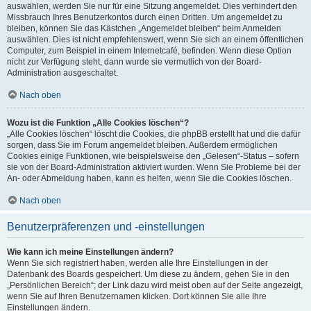
auswählen, werden Sie nur für eine Sitzung angemeldet. Dies verhindert den
Missbrauch Ihres Benutzerkontos durch einen Dritten. Um angemeldet zu
bleiben, können Sie das Kästchen „Angemeldet bleiben“ beim Anmelden
auswählen. Dies ist nicht empfehlenswert, wenn Sie sich an einem öffentlichen
Computer, zum Beispiel in einem Internetcafé, befinden. Wenn diese Option
nicht zur Verfügung steht, dann wurde sie vermutlich von der Board-
Administration ausgeschaltet.
Nach oben
Wozu ist die Funktion „Alle Cookies löschen“?
„Alle Cookies löschen“ löscht die Cookies, die phpBB erstellt hat und die dafür
sorgen, dass Sie im Forum angemeldet bleiben. Außerdem ermöglichen
Cookies einige Funktionen, wie beispielsweise den „Gelesen“-Status – sofern
sie von der Board-Administration aktiviert wurden. Wenn Sie Probleme bei der
An- oder Abmeldung haben, kann es helfen, wenn Sie die Cookies löschen.
Nach oben
Benutzerpräferenzen und -einstellungen
Wie kann ich meine Einstellungen ändern?
Wenn Sie sich registriert haben, werden alle Ihre Einstellungen in der
Datenbank des Boards gespeichert. Um diese zu ändern, gehen Sie in den
„Persönlichen Bereich“; der Link dazu wird meist oben auf der Seite angezeigt,
wenn Sie auf Ihren Benutzernamen klicken. Dort können Sie alle Ihre
Einstellungen ändern.