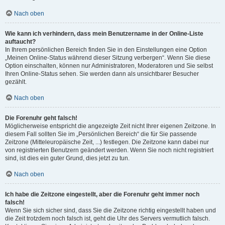
Nach oben
Wie kann ich verhindern, dass mein Benutzername in der Online-Liste
auftaucht?
In Ihrem persönlichen Bereich finden Sie in den Einstellungen eine Option
„Meinen Online-Status während dieser Sitzung verbergen“. Wenn Sie diese
Option einschalten, können nur Administratoren, Moderatoren und Sie selbst
Ihren Online-Status sehen. Sie werden dann als unsichtbarer Besucher
gezählt.
Nach oben
Die Forenuhr geht falsch!
Möglicherweise entspricht die angezeigte Zeit nicht Ihrer eigenen Zeitzone. In
diesem Fall sollten Sie im „Persönlichen Bereich“ die für Sie passende
Zeitzone (Mitteleuropäische Zeit, ...) festlegen. Die Zeitzone kann dabei nur
von registrierten Benutzern geändert werden. Wenn Sie noch nicht registriert
sind, ist dies ein guter Grund, dies jetzt zu tun.
Nach oben
Ich habe die Zeitzone eingestellt, aber die Forenuhr geht immer noch
falsch!
Wenn Sie sich sicher sind, dass Sie die Zeitzone richtig eingestellt haben und
die Zeit trotzdem noch falsch ist, geht die Uhr des Servers vermutlich falsch.