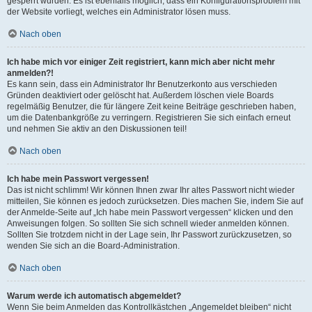
gesperrt wurden. Es ist ebenfalls möglich, dass ein Konfigurationsproblem mit
der Website vorliegt, welches ein Administrator lösen muss.
Nach oben
Ich habe mich vor einiger Zeit registriert, kann mich aber nicht mehr
anmelden?!
Es kann sein, dass ein Administrator Ihr Benutzerkonto aus verschieden
Gründen deaktiviert oder gelöscht hat. Außerdem löschen viele Boards
regelmäßig Benutzer, die für längere Zeit keine Beiträge geschrieben haben,
um die Datenbankgröße zu verringern. Registrieren Sie sich einfach erneut
und nehmen Sie aktiv an den Diskussionen teil!
Nach oben
Ich habe mein Passwort vergessen!
Das ist nicht schlimm! Wir können Ihnen zwar Ihr altes Passwort nicht wieder
mitteilen, Sie können es jedoch zurücksetzen. Dies machen Sie, indem Sie auf
der Anmelde-Seite auf „Ich habe mein Passwort vergessen“ klicken und den
Anweisungen folgen. So sollten Sie sich schnell wieder anmelden können.
Sollten Sie trotzdem nicht in der Lage sein, Ihr Passwort zurückzusetzen, so
wenden Sie sich an die Board-Administration.
Nach oben
Warum werde ich automatisch abgemeldet?
Wenn Sie beim Anmelden das Kontrollkästchen „Angemeldet bleiben“ nicht