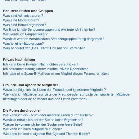
Benutzer-Stufen und Gruppen
Was sind Administratoren?
Was sind Moderatoren?
Was sind Benutzergruppen?
Wo finde ich die Benutzergruppen und wie trete ich ihnen bei?
Wie werde ich Gruppenleiter?
Weshalb werden verschiedene Benutzergruppen farbig dargestellt?
Was ist eine Hauptgruppe?
Was bedeutet der „Das Team“-Link auf der Startseite?
Private Nachrichten
Ich kann keine Privaten Nachrichten verschicken!
Ich bekomme ständig unerwünschte Private Nachrichten!
Ich habe eine Spam-E-Mail von einem Mitglied dieses Forums erhalten!
Freunde und ignorierte Mitglieder
Wozu benötige ich die Listen der Freunde und ignorierten Mitglieder?
Wie kann ich Mitglieder zur Liste der Freunde oder zur Liste der ignorierten Mitglieder
hinzufügen oder diese wieder aus den Listen entfernen?
Die Foren durchsuchen
Wie kann ich ein Forum oder mehrere Foren durchsuchen?
Weshalb erhalte ich bei der Suche keine Ergebnisse?
Warum bekomme ich bei der Suche eine leere Seite?
Wie kann ich nach Mitgliedern suchen?
Wie kann ich meine eigenen Beiträge und Themen finden?