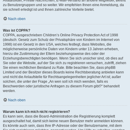
Avatarbilder, Private Nachrichten, E-Mail-Versand an andere Mitglieder, Beitritt
zu Benutzergruppen und so weiter. Wir empfehlen Ihnen eine Anmeldung, da
sie schnell erledigt ist und Ihnen zahlreiche Vorteile bietet.
Nach oben
Was ist COPPA?
COPPA, ausgeschrieben Children’s Online Privacy Protection Act of 1998
(deutsch: Gesetz zum Schutz der Privatsphäre von Kindern im Internet von
1998) ist ein Gesetz in den USA, welches festlegt, dass Websites, die
möglicherweise persönliche Daten von Kindern unter 13 Jahren erheben,
hierzu die Zustimmung der Eltern beziehungsweise des oder der
Erziehungsberechtigten benötigen. Wenn Sie sich unsicher sind, ob dies auf
Sie oder die Website, auf der Sie sich zu registrieren versuchen, zutrifft, ziehen
Sie einen rechtlichen Beistand zu Rate. Bitte beachten Sie, dass phpBB
Limited und der Besitzer dieses Boards keine Rechtsberatung anbieten kann
und nicht die Anlaufstelle für Rechtsangelegenheiten jeglicher Art ist; außer
solchen, die unter der Frage „An wen soll ich mich wenden, falls es
Beschwerden oder juristische Anfragen zu diesem Forum gibt?“ behandelt
werden.
Nach oben
Warum kann ich mich nicht registrieren?
Es kann sein, dass die Board-Administration die Registrierung komplett
ausgeschaltet hat, damit sich keine neuen Benutzer mehr anmelden können.
Es könnte auch sein, dass Ihre IP-Adresse oder der Benutzername, mit dem