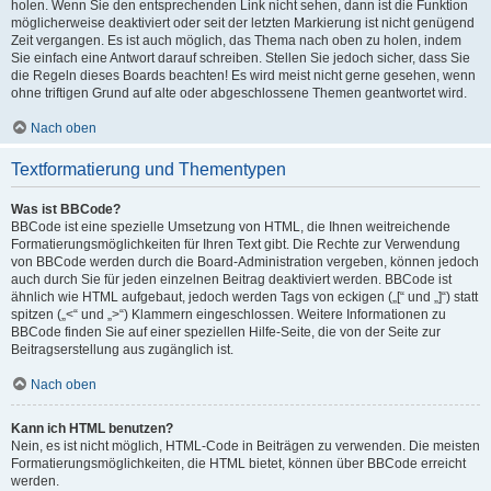
holen. Wenn Sie den entsprechenden Link nicht sehen, dann ist die Funktion
möglicherweise deaktiviert oder seit der letzten Markierung ist nicht genügend
Zeit vergangen. Es ist auch möglich, das Thema nach oben zu holen, indem
Sie einfach eine Antwort darauf schreiben. Stellen Sie jedoch sicher, dass Sie
die Regeln dieses Boards beachten! Es wird meist nicht gerne gesehen, wenn
ohne triftigen Grund auf alte oder abgeschlossene Themen geantwortet wird.
Nach oben
Textformatierung und Thementypen
Was ist BBCode?
BBCode ist eine spezielle Umsetzung von HTML, die Ihnen weitreichende
Formatierungsmöglichkeiten für Ihren Text gibt. Die Rechte zur Verwendung
von BBCode werden durch die Board-Administration vergeben, können jedoch
auch durch Sie für jeden einzelnen Beitrag deaktiviert werden. BBCode ist
ähnlich wie HTML aufgebaut, jedoch werden Tags von eckigen („[“ und „]“) statt
spitzen („<“ und „>“) Klammern eingeschlossen. Weitere Informationen zu
BBCode finden Sie auf einer speziellen Hilfe-Seite, die von der Seite zur
Beitragserstellung aus zugänglich ist.
Nach oben
Kann ich HTML benutzen?
Nein, es ist nicht möglich, HTML-Code in Beiträgen zu verwenden. Die meisten
Formatierungsmöglichkeiten, die HTML bietet, können über BBCode erreicht
werden.