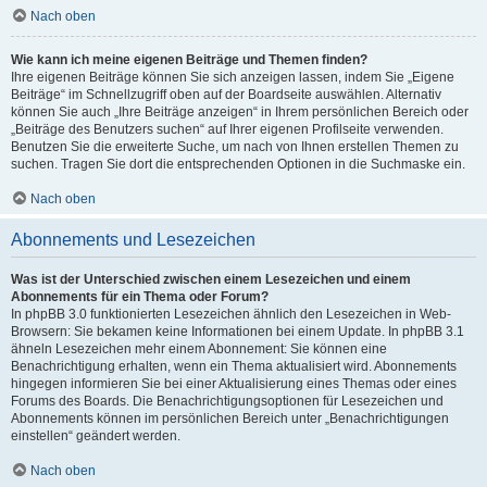
Nach oben
Wie kann ich meine eigenen Beiträge und Themen finden?
Ihre eigenen Beiträge können Sie sich anzeigen lassen, indem Sie „Eigene
Beiträge“ im Schnellzugriff oben auf der Boardseite auswählen. Alternativ
können Sie auch „Ihre Beiträge anzeigen“ in Ihrem persönlichen Bereich oder
„Beiträge des Benutzers suchen“ auf Ihrer eigenen Profilseite verwenden.
Benutzen Sie die erweiterte Suche, um nach von Ihnen erstellen Themen zu
suchen. Tragen Sie dort die entsprechenden Optionen in die Suchmaske ein.
Nach oben
Abonnements und Lesezeichen
Was ist der Unterschied zwischen einem Lesezeichen und einem
Abonnements für ein Thema oder Forum?
In phpBB 3.0 funktionierten Lesezeichen ähnlich den Lesezeichen in Web-
Browsern: Sie bekamen keine Informationen bei einem Update. In phpBB 3.1
ähneln Lesezeichen mehr einem Abonnement: Sie können eine
Benachrichtigung erhalten, wenn ein Thema aktualisiert wird. Abonnements
hingegen informieren Sie bei einer Aktualisierung eines Themas oder eines
Forums des Boards. Die Benachrichtigungsoptionen für Lesezeichen und
Abonnements können im persönlichen Bereich unter „Benachrichtigungen
einstellen“ geändert werden.
Nach oben