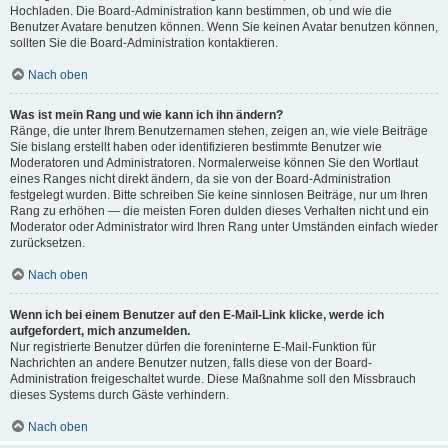
Hochladen. Die Board-Administration kann bestimmen, ob und wie die
Benutzer Avatare benutzen können. Wenn Sie keinen Avatar benutzen können,
sollten Sie die Board-Administration kontaktieren.
Nach oben
Was ist mein Rang und wie kann ich ihn ändern?
Ränge, die unter Ihrem Benutzernamen stehen, zeigen an, wie viele Beiträge
Sie bislang erstellt haben oder identifizieren bestimmte Benutzer wie
Moderatoren und Administratoren. Normalerweise können Sie den Wortlaut
eines Ranges nicht direkt ändern, da sie von der Board-Administration
festgelegt wurden. Bitte schreiben Sie keine sinnlosen Beiträge, nur um Ihren
Rang zu erhöhen — die meisten Foren dulden dieses Verhalten nicht und ein
Moderator oder Administrator wird Ihren Rang unter Umständen einfach wieder
zurücksetzen.
Nach oben
Wenn ich bei einem Benutzer auf den E-Mail-Link klicke, werde ich
aufgefordert, mich anzumelden.
Nur registrierte Benutzer dürfen die foreninterne E-Mail-Funktion für
Nachrichten an andere Benutzer nutzen, falls diese von der Board-
Administration freigeschaltet wurde. Diese Maßnahme soll den Missbrauch
dieses Systems durch Gäste verhindern.
Nach oben