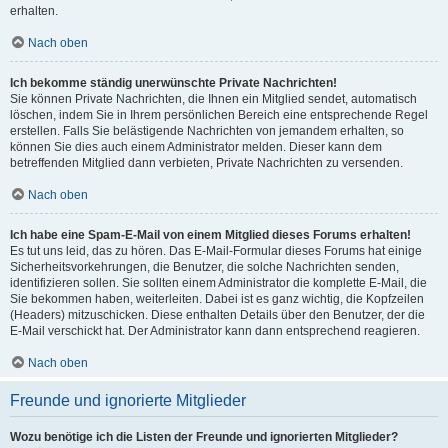
erhalten.
Nach oben
Ich bekomme ständig unerwünschte Private Nachrichten!
Sie können Private Nachrichten, die Ihnen ein Mitglied sendet, automatisch
löschen, indem Sie in Ihrem persönlichen Bereich eine entsprechende Regel
erstellen. Falls Sie belästigende Nachrichten von jemandem erhalten, so
können Sie dies auch einem Administrator melden. Dieser kann dem
betreffenden Mitglied dann verbieten, Private Nachrichten zu versenden.
Nach oben
Ich habe eine Spam-E-Mail von einem Mitglied dieses Forums erhalten!
Es tut uns leid, das zu hören. Das E-Mail-Formular dieses Forums hat einige
Sicherheitsvorkehrungen, die Benutzer, die solche Nachrichten senden,
identifizieren sollen. Sie sollten einem Administrator die komplette E-Mail, die
Sie bekommen haben, weiterleiten. Dabei ist es ganz wichtig, die Kopfzeilen
(Headers) mitzuschicken. Diese enthalten Details über den Benutzer, der die
E-Mail verschickt hat. Der Administrator kann dann entsprechend reagieren.
Nach oben
Freunde und ignorierte Mitglieder
Wozu benötige ich die Listen der Freunde und ignorierten Mitglieder?