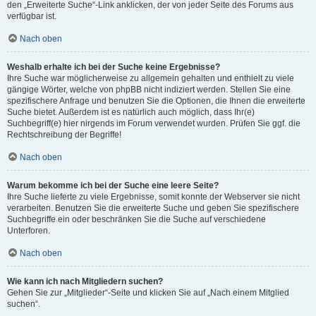
den „Erweiterte Suche“-Link anklicken, der von jeder Seite des Forums aus
verfügbar ist.
Nach oben
Weshalb erhalte ich bei der Suche keine Ergebnisse?
Ihre Suche war möglicherweise zu allgemein gehalten und enthielt zu viele
gängige Wörter, welche von phpBB nicht indiziert werden. Stellen Sie eine
spezifischere Anfrage und benutzen Sie die Optionen, die Ihnen die erweiterte
Suche bietet. Außerdem ist es natürlich auch möglich, dass Ihr(e)
Suchbegriff(e) hier nirgends im Forum verwendet wurden. Prüfen Sie ggf. die
Rechtschreibung der Begriffe!
Nach oben
Warum bekomme ich bei der Suche eine leere Seite?
Ihre Suche lieferte zu viele Ergebnisse, somit konnte der Webserver sie nicht
verarbeiten. Benutzen Sie die erweiterte Suche und geben Sie spezifischere
Suchbegriffe ein oder beschränken Sie die Suche auf verschiedene
Unterforen.
Nach oben
Wie kann ich nach Mitgliedern suchen?
Gehen Sie zur „Mitglieder“-Seite und klicken Sie auf „Nach einem Mitglied
suchen“.