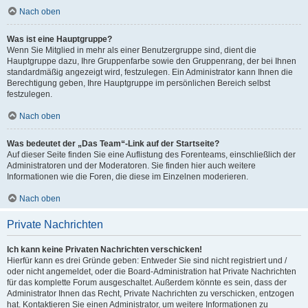
Nach oben
Was ist eine Hauptgruppe?
Wenn Sie Mitglied in mehr als einer Benutzergruppe sind, dient die
Hauptgruppe dazu, Ihre Gruppenfarbe sowie den Gruppenrang, der bei Ihnen
standardmäßig angezeigt wird, festzulegen. Ein Administrator kann Ihnen die
Berechtigung geben, Ihre Hauptgruppe im persönlichen Bereich selbst
festzulegen.
Nach oben
Was bedeutet der „Das Team“-Link auf der Startseite?
Auf dieser Seite finden Sie eine Auflistung des Forenteams, einschließlich der
Administratoren und der Moderatoren. Sie finden hier auch weitere
Informationen wie die Foren, die diese im Einzelnen moderieren.
Nach oben
Private Nachrichten
Ich kann keine Privaten Nachrichten verschicken!
Hierfür kann es drei Gründe geben: Entweder Sie sind nicht registriert und /
oder nicht angemeldet, oder die Board-Administration hat Private Nachrichten
für das komplette Forum ausgeschaltet. Außerdem könnte es sein, dass der
Administrator Ihnen das Recht, Private Nachrichten zu verschicken, entzogen
hat. Kontaktieren Sie einen Administrator, um weitere Informationen zu