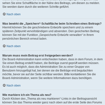
sehen Sie eine Schaltfläche in der Nähe des Beitrags, um diesen zu melden.
Sie werden dann durch die weiteren Schritte geführt.
Nach oben
Was bewirkt die „Speichern“-Schaltfläche beim Schreiben eines Beitrags?
Hiermit können Sie die geschriebene Entwürfe speichern und zu einem
späteren Zeitpunkt vervollständigen und absenden. Den gesicherten Beitrag
können Sie mit der Funktion „Gespeicherte Entwürfe verwalten“ in Ihrem
persönlichen Bereich erneut laden.
Nach oben
Warum muss mein Beitrag erst freigegeben werden?
Die Board-Administration kann entschieden haben, dass in dem Forum, in dem
Sie einen Beitrag erstellt haben, die Beiträge zuerst geprüft werden müssen.
Es ist auch möglich, dass die Administration Sie zu einer Gruppe von
Benutzern hinzugefügt hat, bei denen sie die Beiträge erst begutachten
möchte, bevor sie auf der Seite sichtbar werden. Bitte kontaktieren Sie die
Board-Administration, wenn Sie weitere Informationen dazu benötigen.
Nach oben
Wie markiere ich ein Thema als neu?
Durch Klicken des „Thema als neu markieren“-Links in der Beitragsansicht
können Sie das Thema wieder ganz nach oben auf die erste Seite des Forums