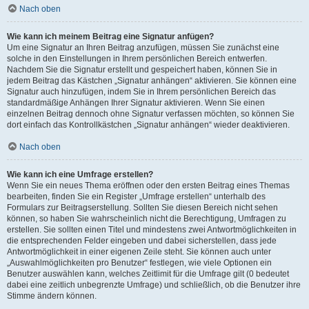
Nach oben
Wie kann ich meinem Beitrag eine Signatur anfügen?
Um eine Signatur an Ihren Beitrag anzufügen, müssen Sie zunächst eine
solche in den Einstellungen in Ihrem persönlichen Bereich entwerfen.
Nachdem Sie die Signatur erstellt und gespeichert haben, können Sie in
jedem Beitrag das Kästchen „Signatur anhängen“ aktivieren. Sie können eine
Signatur auch hinzufügen, indem Sie in Ihrem persönlichen Bereich das
standardmäßige Anhängen Ihrer Signatur aktivieren. Wenn Sie einen
einzelnen Beitrag dennoch ohne Signatur verfassen möchten, so können Sie
dort einfach das Kontrollkästchen „Signatur anhängen“ wieder deaktivieren.
Nach oben
Wie kann ich eine Umfrage erstellen?
Wenn Sie ein neues Thema eröffnen oder den ersten Beitrag eines Themas
bearbeiten, finden Sie ein Register „Umfrage erstellen“ unterhalb des
Formulars zur Beitragserstellung. Sollten Sie diesen Bereich nicht sehen
können, so haben Sie wahrscheinlich nicht die Berechtigung, Umfragen zu
erstellen. Sie sollten einen Titel und mindestens zwei Antwortmöglichkeiten in
die entsprechenden Felder eingeben und dabei sicherstellen, dass jede
Antwortmöglichkeit in einer eigenen Zeile steht. Sie können auch unter
„Auswahlmöglichkeiten pro Benutzer“ festlegen, wie viele Optionen ein
Benutzer auswählen kann, welches Zeitlimit für die Umfrage gilt (0 bedeutet
dabei eine zeitlich unbegrenzte Umfrage) und schließlich, ob die Benutzer ihre
Stimme ändern können.