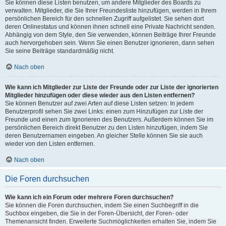
Sie können diese Listen benutzen, um andere Mitglieder des Boards zu
verwalten. Mitglieder, die Sie Ihrer Freundesliste hinzufügen, werden in Ihrem
persönlichen Bereich für den schnellen Zugriff aufgelistet. Sie sehen dort
deren Onlinestatus und können ihnen schnell eine Private Nachricht senden.
Abhängig von dem Style, den Sie verwenden, können Beiträge Ihrer Freunde
auch hervorgehoben sein. Wenn Sie einen Benutzer ignorieren, dann sehen
Sie seine Beiträge standardmäßig nicht.
Nach oben
Wie kann ich Mitglieder zur Liste der Freunde oder zur Liste der ignorierten
Mitglieder hinzufügen oder diese wieder aus den Listen entfernen?
Sie können Benutzer auf zwei Arten auf diese Listen setzen: In jedem
Benutzerprofil sehen Sie zwei Links: einen zum Hinzufügen zur Liste der
Freunde und einen zum Ignorieren des Benutzers. Außerdem können Sie im
persönlichen Bereich direkt Benutzer zu den Listen hinzufügen, indem Sie
deren Benutzernamen eingeben. An gleicher Stelle können Sie sie auch
wieder von den Listen entfernen.
Nach oben
Die Foren durchsuchen
Wie kann ich ein Forum oder mehrere Foren durchsuchen?
Sie können die Foren durchsuchen, indem Sie einen Suchbegriff in die
Suchbox eingeben, die Sie in der Foren-Übersicht, der Foren- oder
Themenansicht finden. Erweiterte Suchmöglichkeiten erhalten Sie, indem Sie