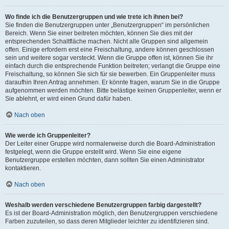
Wo finde ich die Benutzergruppen und wie trete ich ihnen bei?
Sie finden die Benutzergruppen unter „Benutzergruppen“ im persönlichen
Bereich. Wenn Sie einer beitreten möchten, können Sie dies mit der
entsprechenden Schaltfläche machen. Nicht alle Gruppen sind allgemein
offen. Einige erfordern erst eine Freischaltung, andere können geschlossen
sein und weitere sogar versteckt. Wenn die Gruppe offen ist, können Sie ihr
einfach durch die entsprechende Funktion beitreten; verlangt die Gruppe eine
Freischaltung, so können Sie sich für sie bewerben. Ein Gruppenleiter muss
daraufhin Ihren Antrag annehmen. Er könnte fragen, warum Sie in die Gruppe
aufgenommen werden möchten. Bitte belästige keinen Gruppenleiter, wenn er
Sie ablehnt, er wird einen Grund dafür haben.
Nach oben
Wie werde ich Gruppenleiter?
Der Leiter einer Gruppe wird normalerweise durch die Board-Administration
festgelegt, wenn die Gruppe erstellt wird. Wenn Sie eine eigene
Benutzergruppe erstellen möchten, dann sollten Sie einen Administrator
kontaktieren.
Nach oben
Weshalb werden verschiedene Benutzergruppen farbig dargestellt?
Es ist der Board-Administration möglich, den Benutzergruppen verschiedene
Farben zuzuteilen, so dass deren Mitglieder leichter zu identifizieren sind.