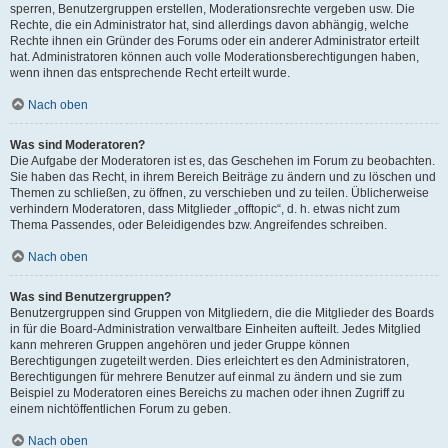
sperren, Benutzergruppen erstellen, Moderationsrechte vergeben usw. Die
Rechte, die ein Administrator hat, sind allerdings davon abhängig, welche
Rechte ihnen ein Gründer des Forums oder ein anderer Administrator erteilt
hat. Administratoren können auch volle Moderationsberechtigungen haben,
wenn ihnen das entsprechende Recht erteilt wurde.
Nach oben
Was sind Moderatoren?
Die Aufgabe der Moderatoren ist es, das Geschehen im Forum zu beobachten.
Sie haben das Recht, in ihrem Bereich Beiträge zu ändern und zu löschen und
Themen zu schließen, zu öffnen, zu verschieben und zu teilen. Üblicherweise
verhindern Moderatoren, dass Mitglieder „offtopic“, d. h. etwas nicht zum
Thema Passendes, oder Beleidigendes bzw. Angreifendes schreiben.
Nach oben
Was sind Benutzergruppen?
Benutzergruppen sind Gruppen von Mitgliedern, die die Mitglieder des Boards
in für die Board-Administration verwaltbare Einheiten aufteilt. Jedes Mitglied
kann mehreren Gruppen angehören und jeder Gruppe können
Berechtigungen zugeteilt werden. Dies erleichtert es den Administratoren,
Berechtigungen für mehrere Benutzer auf einmal zu ändern und sie zum
Beispiel zu Moderatoren eines Bereichs zu machen oder ihnen Zugriff zu
einem nichtöffentlichen Forum zu geben.
Nach oben