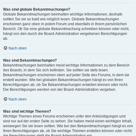
Was sind globale Bekanntmachungen?
Globale Bekanntmachungen beinhalten wichtige Informationen, deshalb
sollten Sie sie so bald wie möglich lesen. Globale Bekanntmachungen
erscheinen ganz oben in jedem Forum und ebenfalls in Ihrem persönlichen
Bereich. Ob Sie eine globale Bekanntmachung schreiben können oder nicht,
hängt von den durch die Board-Administration vergebenen Berechtigungen
ab.
Nach oben
Was sind Bekanntmachungen?
Bekanntmachungen beinhalten meist wichtige Informationen zu dem Bereich
des Boards, in dem Sie sich befinden. Sie sollten sie stets lesen.
Bekanntmachungen erscheinen oben auf jeder Seite des Forums, in dem sie
erstellt wurden. Wie bei globalen Bekanntmachungen hängt es von Ihren
Berechtigungen ab, ob Sie Bekanntmachungen erstellen können oder nicht.
Die Berechtigungen werden von der Board-Administration vergeben.
Nach oben
Was sind wichtige Themen?
Wichtige Themen eines Forums erscheinen unter den Ankündigungen und
sind nur auf der ersten Seite zu sehen. Sie haben meist einen wichtigen Inhalt,
weswegen Sie sie lesen sollten. Wie bei den Bekanntmachungen hängt es von
Ihren Berechtigungen ab, ob Sie wichtige Themen erstellen können oder nicht;
die Berechtigungen stellt die Board-Administration ein.