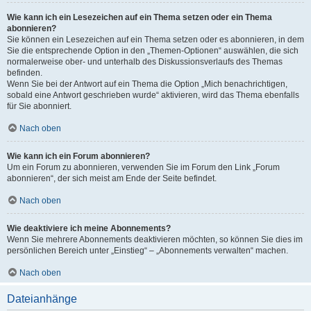
Wie kann ich ein Lesezeichen auf ein Thema setzen oder ein Thema
abonnieren?
Sie können ein Lesezeichen auf ein Thema setzen oder es abonnieren, in dem
Sie die entsprechende Option in den „Themen-Optionen“ auswählen, die sich
normalerweise ober- und unterhalb des Diskussionsverlaufs des Themas
befinden.
Wenn Sie bei der Antwort auf ein Thema die Option „Mich benachrichtigen,
sobald eine Antwort geschrieben wurde“ aktivieren, wird das Thema ebenfalls
für Sie abonniert.
Nach oben
Wie kann ich ein Forum abonnieren?
Um ein Forum zu abonnieren, verwenden Sie im Forum den Link „Forum
abonnieren“, der sich meist am Ende der Seite befindet.
Nach oben
Wie deaktiviere ich meine Abonnements?
Wenn Sie mehrere Abonnements deaktivieren möchten, so können Sie dies im
persönlichen Bereich unter „Einstieg“ – „Abonnements verwalten“ machen.
Nach oben
Dateianhänge