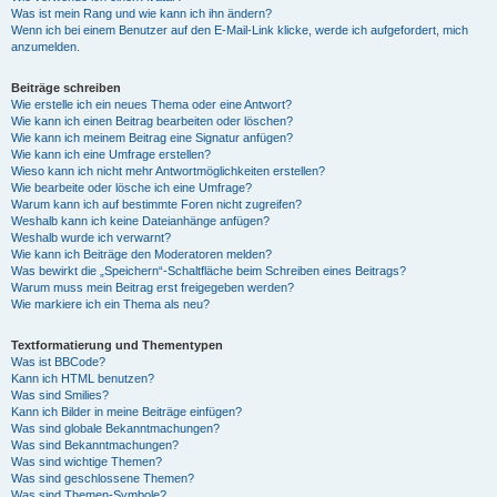
Was ist mein Rang und wie kann ich ihn ändern?
Wenn ich bei einem Benutzer auf den E-Mail-Link klicke, werde ich aufgefordert, mich
anzumelden.
Beiträge schreiben
Wie erstelle ich ein neues Thema oder eine Antwort?
Wie kann ich einen Beitrag bearbeiten oder löschen?
Wie kann ich meinem Beitrag eine Signatur anfügen?
Wie kann ich eine Umfrage erstellen?
Wieso kann ich nicht mehr Antwortmöglichkeiten erstellen?
Wie bearbeite oder lösche ich eine Umfrage?
Warum kann ich auf bestimmte Foren nicht zugreifen?
Weshalb kann ich keine Dateianhänge anfügen?
Weshalb wurde ich verwarnt?
Wie kann ich Beiträge den Moderatoren melden?
Was bewirkt die „Speichern“-Schaltfläche beim Schreiben eines Beitrags?
Warum muss mein Beitrag erst freigegeben werden?
Wie markiere ich ein Thema als neu?
Textformatierung und Thementypen
Was ist BBCode?
Kann ich HTML benutzen?
Was sind Smilies?
Kann ich Bilder in meine Beiträge einfügen?
Was sind globale Bekanntmachungen?
Was sind Bekanntmachungen?
Was sind wichtige Themen?
Was sind geschlossene Themen?
Was sind Themen-Symbole?