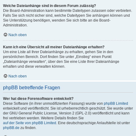
Welche Dateianhänge sind in diesem Forum zulässig?
Die Board-Administration kann bestimmte Dateitypen zulassen oder verbieten.
Falls Sie sich nicht sicher sind, welche Dateitypen Sie anhängen können und
Sie Unterstützung benötigen, wenden Sie sich bitte an die Board-
Administration.
Nach oben
Kann ich eine Übersicht all meiner Dateianhänge erhalten?
Um eine Liste all Ihrer Dateianhänge zu erhalten, gehen Sie in den
persönlichen Bereich. Dort finden Sie unter „Einstieg“ einen Punkt
„Dateianhänge verwalten“, über den Sie eine Liste Ihrer Dateianhänge
erhalten und diese verwalten können.
Nach oben
phpBB betreffende Fragen
Wer hat diese Forensoftware entwickelt?
Diese Software (in ihrer unmodifizierten Fassung) wurde von
phpBB Limited
entwickelt und veröffentlicht. Sie ist urheberrechtlich geschützt. Sie wurde unter
der GNU General Public License, Version 2 (GPL-2.0) veröffentlicht und kann
frei vertrieben werden. Weitere Details finden Sie
auf der Seite von phpBB Limited
. Eine deutschsprachige Anlaufstelle ist unter
phpBB.de
zu finden.