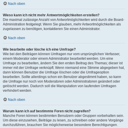
Nach oben
Wieso kann ich nicht mehr Antwortmöglichkeiten erstellen?
Die maximal zulässige Anzahl von Antwortmöglichkeiten wird durch die Board-
Administration festgelegt. Wenn Sie glauben, mehr Antwortmöglichkeiten als
zugelassen zu benötigen, kontaktieren Sie einen Administrator.
Nach oben
Wie bearbeite oder lösche ich eine Umfrage?
Wie bei den Beiträgen können Umfragen nur vom ursprünglichen Verfasser,
einem Moderator oder einem Administrator bearbeitet werden. Um eine
Umfrage zu bearbeiten, ändern Sie den ersten Beitrag des Themas; dieser ist
immer mit der Umfrage verknüpft. Wenn niemand eine Stimme abgegeben hat,
dann können Benutzer die Umfrage löschen oder die Umfrageoption
bearbeiten. Sollte allerdings schon ein Benutzer abgestimmt haben, so kann
die Umfrage nur noch von Moderatoren oder Administratoren geändert oder
gelöscht werden. Dadurch soll die Manipulation von laufenden Umfragen
verhindert werden.
Nach oben
Warum kann ich auf bestimmte Foren nicht zugreifen?
Manche Foren können bestimmten Benutzern oder Gruppen vorbehalten sein.
Um diese einzusehen, Beiträge zu lesen, zu schreiben oder andere Vorgänge
durchzuführen, brauchen Sie möglicherweise besondere Berechtigungen.