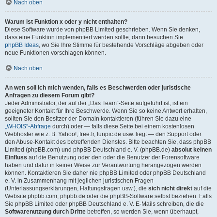
Nach oben
Warum ist Funktion x oder y nicht enthalten?
Diese Software wurde von phpBB Limited geschrieben. Wenn Sie denken,
dass eine Funktion implementiert werden sollte, dann besuchen Sie
phpBB Ideas
, wo Sie Ihre Stimme für bestehende Vorschläge abgeben oder
neue Funktionen vorschlagen können.
Nach oben
An wen soll ich mich wenden, falls es Beschwerden oder juristische
Anfragen zu diesem Forum gibt?
Jeder Administrator, der auf der „Das Team“-Seite aufgeführt ist, ist ein
geeigneter Kontakt für Ihre Beschwerde. Wenn Sie so keine Antwort erhalten,
sollten Sie den Besitzer der Domain kontaktieren (führen Sie dazu eine
„WHOIS“-Abfrage
durch) oder — falls diese Seite bei einem kostenlosen
Webhoster wie z. B. Yahoo!, free.fr, funpic.de usw. liegt — den Support oder
den Abuse-Kontakt des betreffenden Dienstes. Bitte beachten Sie, dass phpBB
Limited (phpBB.com) und phpBB Deutschland e. V. (phpBB.de)
absolut keinen
Einfluss
auf die Benutzung oder den oder die Benutzer der Forensoftware
haben und dafür in keiner Weise zur Verantwortung herangezogen werden
können. Kontaktieren Sie daher nie phpBB Limited oder phpBB Deutschland
e. V. in Zusammenhang mit jeglichen juristischen Fragen
(Unterlassungserklärungen, Haftungsfragen usw.), die
sich nicht direkt
auf die
Website phpbb.com, phpbb.de oder die phpBB-Software selbst beziehen. Falls
Sie phpBB Limited oder phpBB Deutschland e. V. E-Mails schreiben, die die
Softwarenutzung durch Dritte
betreffen, so werden Sie, wenn überhaupt,