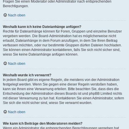
Fragen Sie einen Moderator oder Administrator nach entsprechenden
Berechtigungen.
Nach oben
Weshalb kann ich keine Dateianhänge anfügen?
Rechte für Dateianhänge können für Foren, Gruppen und einzelne Benutzer
vergeben werden. Die Board-Administration hat es möglicherweise nicht
erlaubt, Dateianhänge in dem Forum anzufügen, in dem Sie Ihren Beitrag
verfassen möchten, oder nur bestimmte Gruppen dürfen Dateien hochladen.
Sie können einen Administrator kontaktieren, falls Sie sich nicht sicher sind,
wieso Sie keine Dateianhänge anfügen können.
Nach oben
Weshalb wurde ich verwarnt?
In jedem Board gibt es eigene Regeln, die meistens von der Administration
festgelegt werden. Wenn Sie gegen eine dieser Regeln verstoßen haben,
kann sie Ihnen eine Verwarnung erteilen. Bitte beachten Sie, dass dies die
Entscheidung der Administration dieses Boards ist und phpBB Limited nichts
mit dieser Verwarnung zu tun hat. Kontaktieren Sie einen Administrator, sofern
Sie sich die nicht sicher sind, wieso Sie verwarnt wurden.
Nach oben
Wie kann ich Beiträge den Moderatoren melden?
Wenn ein Administrator die entsprechenden Berechtigungen vergeben hat,