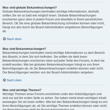
Was sind globale Bekanntmachungen?
Globale Bekanntmachungen beinhalten wichtige Informationen, deshalb
sollten Sie sie so bald wie möglich lesen. Globale Bekanntmachungen
erscheinen ganz oben in jedem Forum und ebenfalls in Ihrem persönlichen
Bereich. Ob Sie eine globale Bekanntmachung schreiben können oder nicht,
hängt von den durch die Board-Administration vergebenen Berechtigungen
ab.
Nach oben
Was sind Bekanntmachungen?
Bekanntmachungen beinhalten meist wichtige Informationen zu dem Bereich
des Boards, in dem Sie sich befinden. Sie sollten sie stets lesen.
Bekanntmachungen erscheinen oben auf jeder Seite des Forums, in dem sie
erstellt wurden. Wie bei globalen Bekanntmachungen hängt es von Ihren
Berechtigungen ab, ob Sie Bekanntmachungen erstellen können oder nicht.
Die Berechtigungen werden von der Board-Administration vergeben.
Nach oben
Was sind wichtige Themen?
Wichtige Themen eines Forums erscheinen unter den Ankündigungen und
sind nur auf der ersten Seite zu sehen. Sie haben meist einen wichtigen Inhalt,
weswegen Sie sie lesen sollten. Wie bei den Bekanntmachungen hängt es von
Ihren Berechtigungen ab, ob Sie wichtige Themen erstellen können oder nicht;
die Berechtigungen stellt die Board-Administration ein.