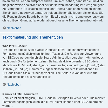
holen. Wenn Sie den entsprechenden Link nicht sehen, dann ist die Funktion
möglicherweise deaktiviert oder seit der letzten Markierung ist nicht genügend
Zeit vergangen. Es ist auch möglich, das Thema nach oben zu holen, indem
Sie einfach eine Antwort darauf schreiben. Stellen Sie jedoch sicher, dass Sie
die Regeln dieses Boards beachten! Es wird meist nicht gerne gesehen, wenn
ohne triftigen Grund auf alte oder abgeschlossene Themen geantwortet wird.
Nach oben
Textformatierung und Thementypen
Was ist BBCode?
BBCode ist eine spezielle Umsetzung von HTML, die Ihnen weitreichende
Formatierungsmöglichkeiten für Ihren Text gibt. Die Rechte zur Verwendung
von BBCode werden durch die Board-Administration vergeben, können jedoch
auch durch Sie für jeden einzelnen Beitrag deaktiviert werden. BBCode ist
ähnlich wie HTML aufgebaut, jedoch werden Tags von eckigen („[“ und „]“) statt
spitzen („<“ und „>“) Klammern eingeschlossen. Weitere Informationen zu
BBCode finden Sie auf einer speziellen Hilfe-Seite, die von der Seite zur
Beitragserstellung aus zugänglich ist.
Nach oben
Kann ich HTML benutzen?
Nein, es ist nicht möglich, HTML-Code in Beiträgen zu verwenden. Die meisten
Formatierungsmöglichkeiten, die HTML bietet, können über BBCode erreicht
werden.