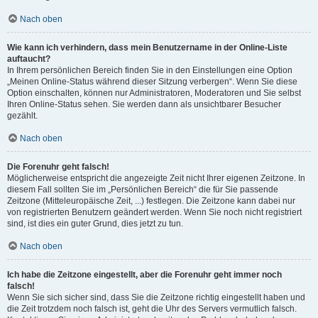
Nach oben
Wie kann ich verhindern, dass mein Benutzername in der Online-Liste
auftaucht?
In Ihrem persönlichen Bereich finden Sie in den Einstellungen eine Option
„Meinen Online-Status während dieser Sitzung verbergen“. Wenn Sie diese
Option einschalten, können nur Administratoren, Moderatoren und Sie selbst
Ihren Online-Status sehen. Sie werden dann als unsichtbarer Besucher
gezählt.
Nach oben
Die Forenuhr geht falsch!
Möglicherweise entspricht die angezeigte Zeit nicht Ihrer eigenen Zeitzone. In
diesem Fall sollten Sie im „Persönlichen Bereich“ die für Sie passende
Zeitzone (Mitteleuropäische Zeit, ...) festlegen. Die Zeitzone kann dabei nur
von registrierten Benutzern geändert werden. Wenn Sie noch nicht registriert
sind, ist dies ein guter Grund, dies jetzt zu tun.
Nach oben
Ich habe die Zeitzone eingestellt, aber die Forenuhr geht immer noch
falsch!
Wenn Sie sich sicher sind, dass Sie die Zeitzone richtig eingestellt haben und
die Zeit trotzdem noch falsch ist, geht die Uhr des Servers vermutlich falsch.