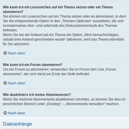
Wie kann ich ein Lesezeichen auf ein Thema setzen oder ein Thema
abonnieren?
Sie können ein Lesezeichen auf ein Thema setzen oder es abonnieren, in dem
Sie die entsprechende Option in den „Themen-Optionen“ auswählen, die sich
normalerweise ober- und unterhalb des Diskussionsverlaufs des Themas
befinden.
Wenn Sie bei der Antwort auf ein Thema die Option „Mich benachrichtigen,
sobald eine Antwort geschrieben wurde“ aktivieren, wird das Thema ebenfalls
für Sie abonniert.
Nach oben
Wie kann ich ein Forum abonnieren?
Um ein Forum zu abonnieren, verwenden Sie im Forum den Link „Forum
abonnieren“, der sich meist am Ende der Seite befindet.
Nach oben
Wie deaktiviere ich meine Abonnements?
Wenn Sie mehrere Abonnements deaktivieren möchten, so können Sie dies im
persönlichen Bereich unter „Einstieg“ – „Abonnements verwalten“ machen.
Nach oben
Dateianhänge