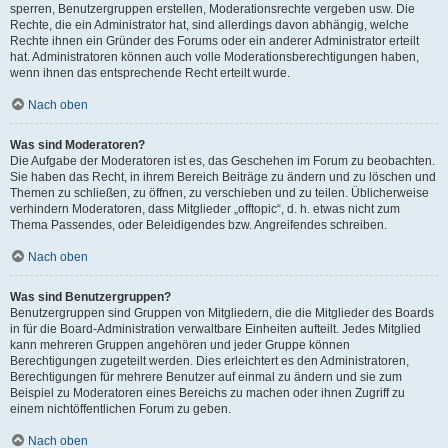
sperren, Benutzergruppen erstellen, Moderationsrechte vergeben usw. Die
Rechte, die ein Administrator hat, sind allerdings davon abhängig, welche
Rechte ihnen ein Gründer des Forums oder ein anderer Administrator erteilt
hat. Administratoren können auch volle Moderationsberechtigungen haben,
wenn ihnen das entsprechende Recht erteilt wurde.
Nach oben
Was sind Moderatoren?
Die Aufgabe der Moderatoren ist es, das Geschehen im Forum zu beobachten.
Sie haben das Recht, in ihrem Bereich Beiträge zu ändern und zu löschen und
Themen zu schließen, zu öffnen, zu verschieben und zu teilen. Üblicherweise
verhindern Moderatoren, dass Mitglieder „offtopic“, d. h. etwas nicht zum
Thema Passendes, oder Beleidigendes bzw. Angreifendes schreiben.
Nach oben
Was sind Benutzergruppen?
Benutzergruppen sind Gruppen von Mitgliedern, die die Mitglieder des Boards
in für die Board-Administration verwaltbare Einheiten aufteilt. Jedes Mitglied
kann mehreren Gruppen angehören und jeder Gruppe können
Berechtigungen zugeteilt werden. Dies erleichtert es den Administratoren,
Berechtigungen für mehrere Benutzer auf einmal zu ändern und sie zum
Beispiel zu Moderatoren eines Bereichs zu machen oder ihnen Zugriff zu
einem nichtöffentlichen Forum zu geben.
Nach oben