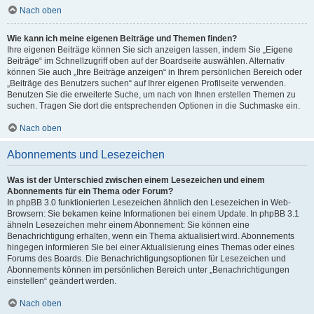
Nach oben
Wie kann ich meine eigenen Beiträge und Themen finden?
Ihre eigenen Beiträge können Sie sich anzeigen lassen, indem Sie „Eigene
Beiträge“ im Schnellzugriff oben auf der Boardseite auswählen. Alternativ
können Sie auch „Ihre Beiträge anzeigen“ in Ihrem persönlichen Bereich oder
„Beiträge des Benutzers suchen“ auf Ihrer eigenen Profilseite verwenden.
Benutzen Sie die erweiterte Suche, um nach von Ihnen erstellen Themen zu
suchen. Tragen Sie dort die entsprechenden Optionen in die Suchmaske ein.
Nach oben
Abonnements und Lesezeichen
Was ist der Unterschied zwischen einem Lesezeichen und einem
Abonnements für ein Thema oder Forum?
In phpBB 3.0 funktionierten Lesezeichen ähnlich den Lesezeichen in Web-
Browsern: Sie bekamen keine Informationen bei einem Update. In phpBB 3.1
ähneln Lesezeichen mehr einem Abonnement: Sie können eine
Benachrichtigung erhalten, wenn ein Thema aktualisiert wird. Abonnements
hingegen informieren Sie bei einer Aktualisierung eines Themas oder eines
Forums des Boards. Die Benachrichtigungsoptionen für Lesezeichen und
Abonnements können im persönlichen Bereich unter „Benachrichtigungen
einstellen“ geändert werden.
Nach oben