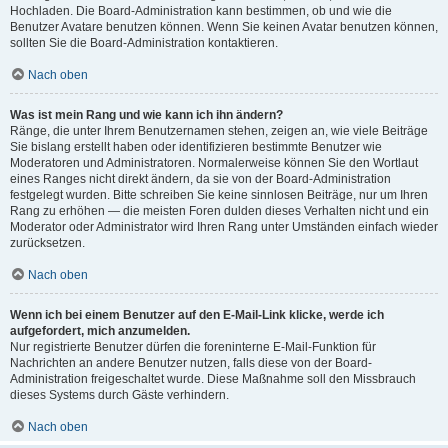
Hochladen. Die Board-Administration kann bestimmen, ob und wie die
Benutzer Avatare benutzen können. Wenn Sie keinen Avatar benutzen können,
sollten Sie die Board-Administration kontaktieren.
Nach oben
Was ist mein Rang und wie kann ich ihn ändern?
Ränge, die unter Ihrem Benutzernamen stehen, zeigen an, wie viele Beiträge
Sie bislang erstellt haben oder identifizieren bestimmte Benutzer wie
Moderatoren und Administratoren. Normalerweise können Sie den Wortlaut
eines Ranges nicht direkt ändern, da sie von der Board-Administration
festgelegt wurden. Bitte schreiben Sie keine sinnlosen Beiträge, nur um Ihren
Rang zu erhöhen — die meisten Foren dulden dieses Verhalten nicht und ein
Moderator oder Administrator wird Ihren Rang unter Umständen einfach wieder
zurücksetzen.
Nach oben
Wenn ich bei einem Benutzer auf den E-Mail-Link klicke, werde ich
aufgefordert, mich anzumelden.
Nur registrierte Benutzer dürfen die foreninterne E-Mail-Funktion für
Nachrichten an andere Benutzer nutzen, falls diese von der Board-
Administration freigeschaltet wurde. Diese Maßnahme soll den Missbrauch
dieses Systems durch Gäste verhindern.
Nach oben