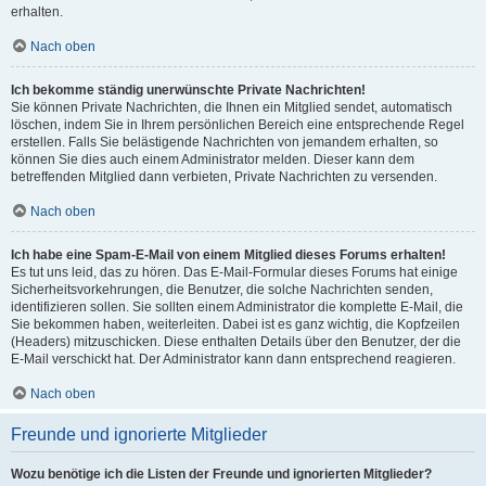
erhalten.
Nach oben
Ich bekomme ständig unerwünschte Private Nachrichten!
Sie können Private Nachrichten, die Ihnen ein Mitglied sendet, automatisch
löschen, indem Sie in Ihrem persönlichen Bereich eine entsprechende Regel
erstellen. Falls Sie belästigende Nachrichten von jemandem erhalten, so
können Sie dies auch einem Administrator melden. Dieser kann dem
betreffenden Mitglied dann verbieten, Private Nachrichten zu versenden.
Nach oben
Ich habe eine Spam-E-Mail von einem Mitglied dieses Forums erhalten!
Es tut uns leid, das zu hören. Das E-Mail-Formular dieses Forums hat einige
Sicherheitsvorkehrungen, die Benutzer, die solche Nachrichten senden,
identifizieren sollen. Sie sollten einem Administrator die komplette E-Mail, die
Sie bekommen haben, weiterleiten. Dabei ist es ganz wichtig, die Kopfzeilen
(Headers) mitzuschicken. Diese enthalten Details über den Benutzer, der die
E-Mail verschickt hat. Der Administrator kann dann entsprechend reagieren.
Nach oben
Freunde und ignorierte Mitglieder
Wozu benötige ich die Listen der Freunde und ignorierten Mitglieder?