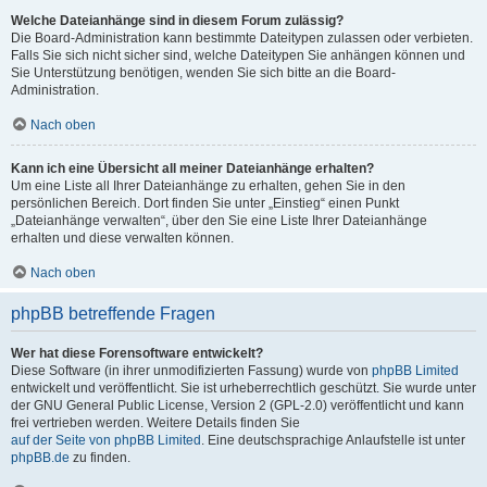
Welche Dateianhänge sind in diesem Forum zulässig?
Die Board-Administration kann bestimmte Dateitypen zulassen oder verbieten.
Falls Sie sich nicht sicher sind, welche Dateitypen Sie anhängen können und
Sie Unterstützung benötigen, wenden Sie sich bitte an die Board-
Administration.
Nach oben
Kann ich eine Übersicht all meiner Dateianhänge erhalten?
Um eine Liste all Ihrer Dateianhänge zu erhalten, gehen Sie in den
persönlichen Bereich. Dort finden Sie unter „Einstieg“ einen Punkt
„Dateianhänge verwalten“, über den Sie eine Liste Ihrer Dateianhänge
erhalten und diese verwalten können.
Nach oben
phpBB betreffende Fragen
Wer hat diese Forensoftware entwickelt?
Diese Software (in ihrer unmodifizierten Fassung) wurde von
phpBB Limited
entwickelt und veröffentlicht. Sie ist urheberrechtlich geschützt. Sie wurde unter
der GNU General Public License, Version 2 (GPL-2.0) veröffentlicht und kann
frei vertrieben werden. Weitere Details finden Sie
auf der Seite von phpBB Limited
. Eine deutschsprachige Anlaufstelle ist unter
phpBB.de
zu finden.