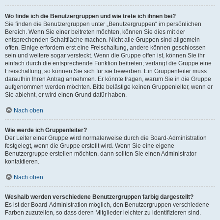
Wo finde ich die Benutzergruppen und wie trete ich ihnen bei?
Sie finden die Benutzergruppen unter „Benutzergruppen“ im persönlichen
Bereich. Wenn Sie einer beitreten möchten, können Sie dies mit der
entsprechenden Schaltfläche machen. Nicht alle Gruppen sind allgemein
offen. Einige erfordern erst eine Freischaltung, andere können geschlossen
sein und weitere sogar versteckt. Wenn die Gruppe offen ist, können Sie ihr
einfach durch die entsprechende Funktion beitreten; verlangt die Gruppe eine
Freischaltung, so können Sie sich für sie bewerben. Ein Gruppenleiter muss
daraufhin Ihren Antrag annehmen. Er könnte fragen, warum Sie in die Gruppe
aufgenommen werden möchten. Bitte belästige keinen Gruppenleiter, wenn er
Sie ablehnt, er wird einen Grund dafür haben.
Nach oben
Wie werde ich Gruppenleiter?
Der Leiter einer Gruppe wird normalerweise durch die Board-Administration
festgelegt, wenn die Gruppe erstellt wird. Wenn Sie eine eigene
Benutzergruppe erstellen möchten, dann sollten Sie einen Administrator
kontaktieren.
Nach oben
Weshalb werden verschiedene Benutzergruppen farbig dargestellt?
Es ist der Board-Administration möglich, den Benutzergruppen verschiedene
Farben zuzuteilen, so dass deren Mitglieder leichter zu identifizieren sind.