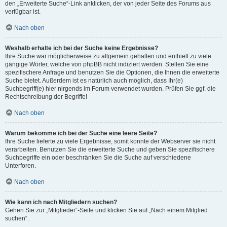
den „Erweiterte Suche“-Link anklicken, der von jeder Seite des Forums aus
verfügbar ist.
Nach oben
Weshalb erhalte ich bei der Suche keine Ergebnisse?
Ihre Suche war möglicherweise zu allgemein gehalten und enthielt zu viele
gängige Wörter, welche von phpBB nicht indiziert werden. Stellen Sie eine
spezifischere Anfrage und benutzen Sie die Optionen, die Ihnen die erweiterte
Suche bietet. Außerdem ist es natürlich auch möglich, dass Ihr(e)
Suchbegriff(e) hier nirgends im Forum verwendet wurden. Prüfen Sie ggf. die
Rechtschreibung der Begriffe!
Nach oben
Warum bekomme ich bei der Suche eine leere Seite?
Ihre Suche lieferte zu viele Ergebnisse, somit konnte der Webserver sie nicht
verarbeiten. Benutzen Sie die erweiterte Suche und geben Sie spezifischere
Suchbegriffe ein oder beschränken Sie die Suche auf verschiedene
Unterforen.
Nach oben
Wie kann ich nach Mitgliedern suchen?
Gehen Sie zur „Mitglieder“-Seite und klicken Sie auf „Nach einem Mitglied
suchen“.