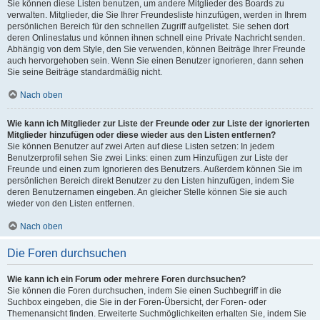
Sie können diese Listen benutzen, um andere Mitglieder des Boards zu
verwalten. Mitglieder, die Sie Ihrer Freundesliste hinzufügen, werden in Ihrem
persönlichen Bereich für den schnellen Zugriff aufgelistet. Sie sehen dort
deren Onlinestatus und können ihnen schnell eine Private Nachricht senden.
Abhängig von dem Style, den Sie verwenden, können Beiträge Ihrer Freunde
auch hervorgehoben sein. Wenn Sie einen Benutzer ignorieren, dann sehen
Sie seine Beiträge standardmäßig nicht.
Nach oben
Wie kann ich Mitglieder zur Liste der Freunde oder zur Liste der ignorierten
Mitglieder hinzufügen oder diese wieder aus den Listen entfernen?
Sie können Benutzer auf zwei Arten auf diese Listen setzen: In jedem
Benutzerprofil sehen Sie zwei Links: einen zum Hinzufügen zur Liste der
Freunde und einen zum Ignorieren des Benutzers. Außerdem können Sie im
persönlichen Bereich direkt Benutzer zu den Listen hinzufügen, indem Sie
deren Benutzernamen eingeben. An gleicher Stelle können Sie sie auch
wieder von den Listen entfernen.
Nach oben
Die Foren durchsuchen
Wie kann ich ein Forum oder mehrere Foren durchsuchen?
Sie können die Foren durchsuchen, indem Sie einen Suchbegriff in die
Suchbox eingeben, die Sie in der Foren-Übersicht, der Foren- oder
Themenansicht finden. Erweiterte Suchmöglichkeiten erhalten Sie, indem Sie