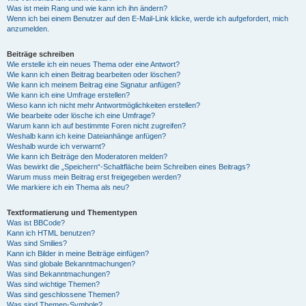
Was ist mein Rang und wie kann ich ihn ändern?
Wenn ich bei einem Benutzer auf den E-Mail-Link klicke, werde ich aufgefordert, mich
anzumelden.
Beiträge schreiben
Wie erstelle ich ein neues Thema oder eine Antwort?
Wie kann ich einen Beitrag bearbeiten oder löschen?
Wie kann ich meinem Beitrag eine Signatur anfügen?
Wie kann ich eine Umfrage erstellen?
Wieso kann ich nicht mehr Antwortmöglichkeiten erstellen?
Wie bearbeite oder lösche ich eine Umfrage?
Warum kann ich auf bestimmte Foren nicht zugreifen?
Weshalb kann ich keine Dateianhänge anfügen?
Weshalb wurde ich verwarnt?
Wie kann ich Beiträge den Moderatoren melden?
Was bewirkt die „Speichern“-Schaltfläche beim Schreiben eines Beitrags?
Warum muss mein Beitrag erst freigegeben werden?
Wie markiere ich ein Thema als neu?
Textformatierung und Thementypen
Was ist BBCode?
Kann ich HTML benutzen?
Was sind Smilies?
Kann ich Bilder in meine Beiträge einfügen?
Was sind globale Bekanntmachungen?
Was sind Bekanntmachungen?
Was sind wichtige Themen?
Was sind geschlossene Themen?
Was sind Themen-Symbole?