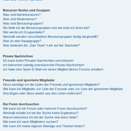
Benutzer-Stufen und Gruppen
Was sind Administratoren?
Was sind Moderatoren?
Was sind Benutzergruppen?
Wo finde ich die Benutzergruppen und wie trete ich ihnen bei?
Wie werde ich Gruppenleiter?
Weshalb werden verschiedene Benutzergruppen farbig dargestellt?
Was ist eine Hauptgruppe?
Was bedeutet der „Das Team“-Link auf der Startseite?
Private Nachrichten
Ich kann keine Privaten Nachrichten verschicken!
Ich bekomme ständig unerwünschte Private Nachrichten!
Ich habe eine Spam-E-Mail von einem Mitglied dieses Forums erhalten!
Freunde und ignorierte Mitglieder
Wozu benötige ich die Listen der Freunde und ignorierten Mitglieder?
Wie kann ich Mitglieder zur Liste der Freunde oder zur Liste der ignorierten Mitglieder
hinzufügen oder diese wieder aus den Listen entfernen?
Die Foren durchsuchen
Wie kann ich ein Forum oder mehrere Foren durchsuchen?
Weshalb erhalte ich bei der Suche keine Ergebnisse?
Warum bekomme ich bei der Suche eine leere Seite?
Wie kann ich nach Mitgliedern suchen?
Wie kann ich meine eigenen Beiträge und Themen finden?