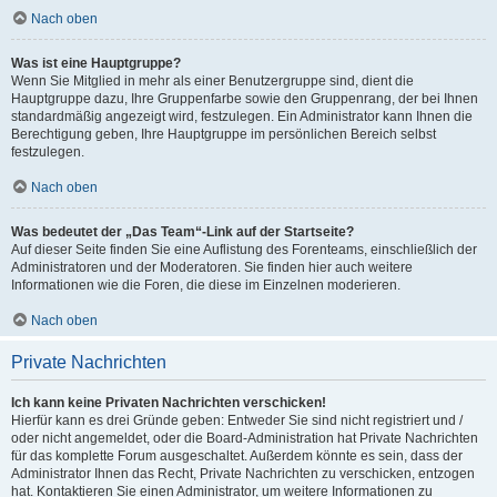
Nach oben
Was ist eine Hauptgruppe?
Wenn Sie Mitglied in mehr als einer Benutzergruppe sind, dient die
Hauptgruppe dazu, Ihre Gruppenfarbe sowie den Gruppenrang, der bei Ihnen
standardmäßig angezeigt wird, festzulegen. Ein Administrator kann Ihnen die
Berechtigung geben, Ihre Hauptgruppe im persönlichen Bereich selbst
festzulegen.
Nach oben
Was bedeutet der „Das Team“-Link auf der Startseite?
Auf dieser Seite finden Sie eine Auflistung des Forenteams, einschließlich der
Administratoren und der Moderatoren. Sie finden hier auch weitere
Informationen wie die Foren, die diese im Einzelnen moderieren.
Nach oben
Private Nachrichten
Ich kann keine Privaten Nachrichten verschicken!
Hierfür kann es drei Gründe geben: Entweder Sie sind nicht registriert und /
oder nicht angemeldet, oder die Board-Administration hat Private Nachrichten
für das komplette Forum ausgeschaltet. Außerdem könnte es sein, dass der
Administrator Ihnen das Recht, Private Nachrichten zu verschicken, entzogen
hat. Kontaktieren Sie einen Administrator, um weitere Informationen zu