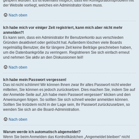
gesperrt wurden. Es ist ebenfalls möglich, dass ein Konfigurationsproblem mit
der Website vorliegt, welches ein Administrator lösen muss.
Nach oben
Ich habe mich vor einiger Zeit registriert, kann mich aber nicht mehr
anmelden?!
Es kann sein, dass ein Administrator Ihr Benutzerkonto aus verschieden
Gründen deaktiviert oder gelöscht hat. Außerdem löschen viele Boards
regelmäßig Benutzer, die für längere Zeit keine Beiträge geschrieben haben,
um die Datenbankgröße zu verringern. Registrieren Sie sich einfach erneut
und nehmen Sie aktiv an den Diskussionen teil!
Nach oben
Ich habe mein Passwort vergessen!
Das ist nicht schlimm! Wir können Ihnen zwar Ihr altes Passwort nicht wieder
mitteilen, Sie können es jedoch zurücksetzen. Dies machen Sie, indem Sie auf
der Anmelde-Seite auf „Ich habe mein Passwort vergessen“ klicken und den
Anweisungen folgen. So sollten Sie sich schnell wieder anmelden können.
Sollten Sie trotzdem nicht in der Lage sein, Ihr Passwort zurückzusetzen, so
wenden Sie sich an die Board-Administration.
Nach oben
Warum werde ich automatisch abgemeldet?
Wenn Sie beim Anmelden das Kontrollkästchen „Angemeldet bleiben“ nicht