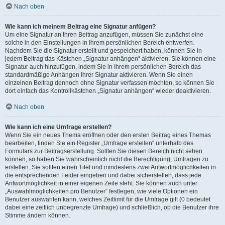
Nach oben
Wie kann ich meinem Beitrag eine Signatur anfügen?
Um eine Signatur an Ihren Beitrag anzufügen, müssen Sie zunächst eine
solche in den Einstellungen in Ihrem persönlichen Bereich entwerfen.
Nachdem Sie die Signatur erstellt und gespeichert haben, können Sie in
jedem Beitrag das Kästchen „Signatur anhängen“ aktivieren. Sie können eine
Signatur auch hinzufügen, indem Sie in Ihrem persönlichen Bereich das
standardmäßige Anhängen Ihrer Signatur aktivieren. Wenn Sie einen
einzelnen Beitrag dennoch ohne Signatur verfassen möchten, so können Sie
dort einfach das Kontrollkästchen „Signatur anhängen“ wieder deaktivieren.
Nach oben
Wie kann ich eine Umfrage erstellen?
Wenn Sie ein neues Thema eröffnen oder den ersten Beitrag eines Themas
bearbeiten, finden Sie ein Register „Umfrage erstellen“ unterhalb des
Formulars zur Beitragserstellung. Sollten Sie diesen Bereich nicht sehen
können, so haben Sie wahrscheinlich nicht die Berechtigung, Umfragen zu
erstellen. Sie sollten einen Titel und mindestens zwei Antwortmöglichkeiten in
die entsprechenden Felder eingeben und dabei sicherstellen, dass jede
Antwortmöglichkeit in einer eigenen Zeile steht. Sie können auch unter
„Auswahlmöglichkeiten pro Benutzer“ festlegen, wie viele Optionen ein
Benutzer auswählen kann, welches Zeitlimit für die Umfrage gilt (0 bedeutet
dabei eine zeitlich unbegrenzte Umfrage) und schließlich, ob die Benutzer ihre
Stimme ändern können.