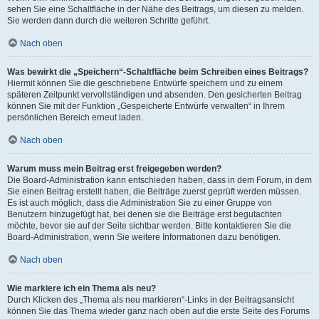
sehen Sie eine Schaltfläche in der Nähe des Beitrags, um diesen zu melden.
Sie werden dann durch die weiteren Schritte geführt.
Nach oben
Was bewirkt die „Speichern“-Schaltfläche beim Schreiben eines Beitrags?
Hiermit können Sie die geschriebene Entwürfe speichern und zu einem
späteren Zeitpunkt vervollständigen und absenden. Den gesicherten Beitrag
können Sie mit der Funktion „Gespeicherte Entwürfe verwalten“ in Ihrem
persönlichen Bereich erneut laden.
Nach oben
Warum muss mein Beitrag erst freigegeben werden?
Die Board-Administration kann entschieden haben, dass in dem Forum, in dem
Sie einen Beitrag erstellt haben, die Beiträge zuerst geprüft werden müssen.
Es ist auch möglich, dass die Administration Sie zu einer Gruppe von
Benutzern hinzugefügt hat, bei denen sie die Beiträge erst begutachten
möchte, bevor sie auf der Seite sichtbar werden. Bitte kontaktieren Sie die
Board-Administration, wenn Sie weitere Informationen dazu benötigen.
Nach oben
Wie markiere ich ein Thema als neu?
Durch Klicken des „Thema als neu markieren“-Links in der Beitragsansicht
können Sie das Thema wieder ganz nach oben auf die erste Seite des Forums