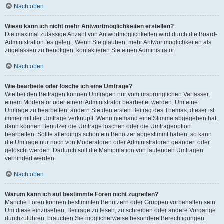
Nach oben
Wieso kann ich nicht mehr Antwortmöglichkeiten erstellen?
Die maximal zulässige Anzahl von Antwortmöglichkeiten wird durch die Board-
Administration festgelegt. Wenn Sie glauben, mehr Antwortmöglichkeiten als
zugelassen zu benötigen, kontaktieren Sie einen Administrator.
Nach oben
Wie bearbeite oder lösche ich eine Umfrage?
Wie bei den Beiträgen können Umfragen nur vom ursprünglichen Verfasser,
einem Moderator oder einem Administrator bearbeitet werden. Um eine
Umfrage zu bearbeiten, ändern Sie den ersten Beitrag des Themas; dieser ist
immer mit der Umfrage verknüpft. Wenn niemand eine Stimme abgegeben hat,
dann können Benutzer die Umfrage löschen oder die Umfrageoption
bearbeiten. Sollte allerdings schon ein Benutzer abgestimmt haben, so kann
die Umfrage nur noch von Moderatoren oder Administratoren geändert oder
gelöscht werden. Dadurch soll die Manipulation von laufenden Umfragen
verhindert werden.
Nach oben
Warum kann ich auf bestimmte Foren nicht zugreifen?
Manche Foren können bestimmten Benutzern oder Gruppen vorbehalten sein.
Um diese einzusehen, Beiträge zu lesen, zu schreiben oder andere Vorgänge
durchzuführen, brauchen Sie möglicherweise besondere Berechtigungen.