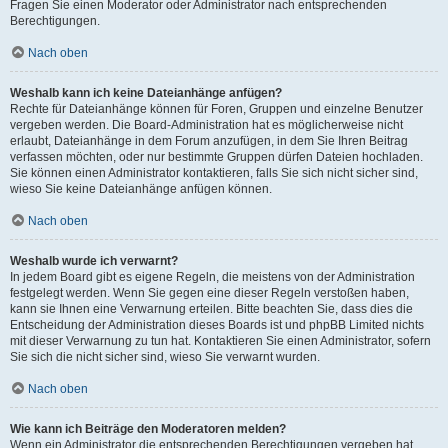
Fragen Sie einen Moderator oder Administrator nach entsprechenden
Berechtigungen.
Nach oben
Weshalb kann ich keine Dateianhänge anfügen?
Rechte für Dateianhänge können für Foren, Gruppen und einzelne Benutzer
vergeben werden. Die Board-Administration hat es möglicherweise nicht
erlaubt, Dateianhänge in dem Forum anzufügen, in dem Sie Ihren Beitrag
verfassen möchten, oder nur bestimmte Gruppen dürfen Dateien hochladen.
Sie können einen Administrator kontaktieren, falls Sie sich nicht sicher sind,
wieso Sie keine Dateianhänge anfügen können.
Nach oben
Weshalb wurde ich verwarnt?
In jedem Board gibt es eigene Regeln, die meistens von der Administration
festgelegt werden. Wenn Sie gegen eine dieser Regeln verstoßen haben,
kann sie Ihnen eine Verwarnung erteilen. Bitte beachten Sie, dass dies die
Entscheidung der Administration dieses Boards ist und phpBB Limited nichts
mit dieser Verwarnung zu tun hat. Kontaktieren Sie einen Administrator, sofern
Sie sich die nicht sicher sind, wieso Sie verwarnt wurden.
Nach oben
Wie kann ich Beiträge den Moderatoren melden?
Wenn ein Administrator die entsprechenden Berechtigungen vergeben hat,