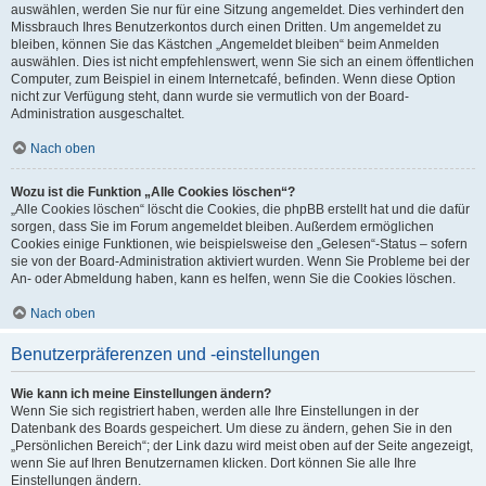
auswählen, werden Sie nur für eine Sitzung angemeldet. Dies verhindert den
Missbrauch Ihres Benutzerkontos durch einen Dritten. Um angemeldet zu
bleiben, können Sie das Kästchen „Angemeldet bleiben“ beim Anmelden
auswählen. Dies ist nicht empfehlenswert, wenn Sie sich an einem öffentlichen
Computer, zum Beispiel in einem Internetcafé, befinden. Wenn diese Option
nicht zur Verfügung steht, dann wurde sie vermutlich von der Board-
Administration ausgeschaltet.
Nach oben
Wozu ist die Funktion „Alle Cookies löschen“?
„Alle Cookies löschen“ löscht die Cookies, die phpBB erstellt hat und die dafür
sorgen, dass Sie im Forum angemeldet bleiben. Außerdem ermöglichen
Cookies einige Funktionen, wie beispielsweise den „Gelesen“-Status – sofern
sie von der Board-Administration aktiviert wurden. Wenn Sie Probleme bei der
An- oder Abmeldung haben, kann es helfen, wenn Sie die Cookies löschen.
Nach oben
Benutzerpräferenzen und -einstellungen
Wie kann ich meine Einstellungen ändern?
Wenn Sie sich registriert haben, werden alle Ihre Einstellungen in der
Datenbank des Boards gespeichert. Um diese zu ändern, gehen Sie in den
„Persönlichen Bereich“; der Link dazu wird meist oben auf der Seite angezeigt,
wenn Sie auf Ihren Benutzernamen klicken. Dort können Sie alle Ihre
Einstellungen ändern.