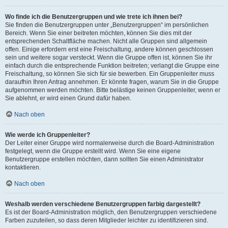
Wo finde ich die Benutzergruppen und wie trete ich ihnen bei?
Sie finden die Benutzergruppen unter „Benutzergruppen“ im persönlichen
Bereich. Wenn Sie einer beitreten möchten, können Sie dies mit der
entsprechenden Schaltfläche machen. Nicht alle Gruppen sind allgemein
offen. Einige erfordern erst eine Freischaltung, andere können geschlossen
sein und weitere sogar versteckt. Wenn die Gruppe offen ist, können Sie ihr
einfach durch die entsprechende Funktion beitreten; verlangt die Gruppe eine
Freischaltung, so können Sie sich für sie bewerben. Ein Gruppenleiter muss
daraufhin Ihren Antrag annehmen. Er könnte fragen, warum Sie in die Gruppe
aufgenommen werden möchten. Bitte belästige keinen Gruppenleiter, wenn er
Sie ablehnt, er wird einen Grund dafür haben.
Nach oben
Wie werde ich Gruppenleiter?
Der Leiter einer Gruppe wird normalerweise durch die Board-Administration
festgelegt, wenn die Gruppe erstellt wird. Wenn Sie eine eigene
Benutzergruppe erstellen möchten, dann sollten Sie einen Administrator
kontaktieren.
Nach oben
Weshalb werden verschiedene Benutzergruppen farbig dargestellt?
Es ist der Board-Administration möglich, den Benutzergruppen verschiedene
Farben zuzuteilen, so dass deren Mitglieder leichter zu identifizieren sind.