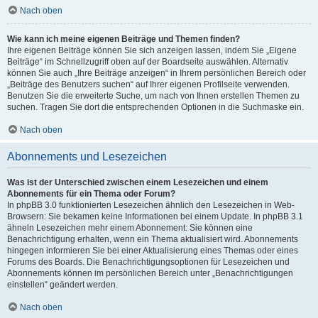
Nach oben
Wie kann ich meine eigenen Beiträge und Themen finden?
Ihre eigenen Beiträge können Sie sich anzeigen lassen, indem Sie „Eigene
Beiträge“ im Schnellzugriff oben auf der Boardseite auswählen. Alternativ
können Sie auch „Ihre Beiträge anzeigen“ in Ihrem persönlichen Bereich oder
„Beiträge des Benutzers suchen“ auf Ihrer eigenen Profilseite verwenden.
Benutzen Sie die erweiterte Suche, um nach von Ihnen erstellen Themen zu
suchen. Tragen Sie dort die entsprechenden Optionen in die Suchmaske ein.
Nach oben
Abonnements und Lesezeichen
Was ist der Unterschied zwischen einem Lesezeichen und einem
Abonnements für ein Thema oder Forum?
In phpBB 3.0 funktionierten Lesezeichen ähnlich den Lesezeichen in Web-
Browsern: Sie bekamen keine Informationen bei einem Update. In phpBB 3.1
ähneln Lesezeichen mehr einem Abonnement: Sie können eine
Benachrichtigung erhalten, wenn ein Thema aktualisiert wird. Abonnements
hingegen informieren Sie bei einer Aktualisierung eines Themas oder eines
Forums des Boards. Die Benachrichtigungsoptionen für Lesezeichen und
Abonnements können im persönlichen Bereich unter „Benachrichtigungen
einstellen“ geändert werden.
Nach oben