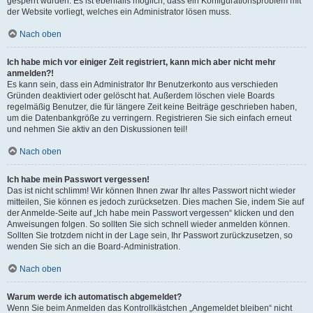
gesperrt wurden. Es ist ebenfalls möglich, dass ein Konfigurationsproblem mit
der Website vorliegt, welches ein Administrator lösen muss.
Nach oben
Ich habe mich vor einiger Zeit registriert, kann mich aber nicht mehr
anmelden?!
Es kann sein, dass ein Administrator Ihr Benutzerkonto aus verschieden
Gründen deaktiviert oder gelöscht hat. Außerdem löschen viele Boards
regelmäßig Benutzer, die für längere Zeit keine Beiträge geschrieben haben,
um die Datenbankgröße zu verringern. Registrieren Sie sich einfach erneut
und nehmen Sie aktiv an den Diskussionen teil!
Nach oben
Ich habe mein Passwort vergessen!
Das ist nicht schlimm! Wir können Ihnen zwar Ihr altes Passwort nicht wieder
mitteilen, Sie können es jedoch zurücksetzen. Dies machen Sie, indem Sie auf
der Anmelde-Seite auf „Ich habe mein Passwort vergessen“ klicken und den
Anweisungen folgen. So sollten Sie sich schnell wieder anmelden können.
Sollten Sie trotzdem nicht in der Lage sein, Ihr Passwort zurückzusetzen, so
wenden Sie sich an die Board-Administration.
Nach oben
Warum werde ich automatisch abgemeldet?
Wenn Sie beim Anmelden das Kontrollkästchen „Angemeldet bleiben“ nicht