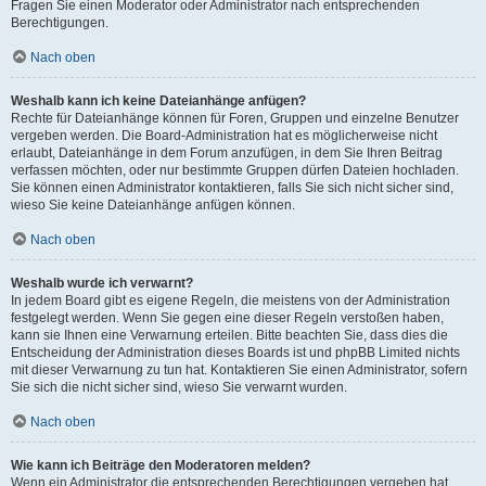
Fragen Sie einen Moderator oder Administrator nach entsprechenden
Berechtigungen.
Nach oben
Weshalb kann ich keine Dateianhänge anfügen?
Rechte für Dateianhänge können für Foren, Gruppen und einzelne Benutzer
vergeben werden. Die Board-Administration hat es möglicherweise nicht
erlaubt, Dateianhänge in dem Forum anzufügen, in dem Sie Ihren Beitrag
verfassen möchten, oder nur bestimmte Gruppen dürfen Dateien hochladen.
Sie können einen Administrator kontaktieren, falls Sie sich nicht sicher sind,
wieso Sie keine Dateianhänge anfügen können.
Nach oben
Weshalb wurde ich verwarnt?
In jedem Board gibt es eigene Regeln, die meistens von der Administration
festgelegt werden. Wenn Sie gegen eine dieser Regeln verstoßen haben,
kann sie Ihnen eine Verwarnung erteilen. Bitte beachten Sie, dass dies die
Entscheidung der Administration dieses Boards ist und phpBB Limited nichts
mit dieser Verwarnung zu tun hat. Kontaktieren Sie einen Administrator, sofern
Sie sich die nicht sicher sind, wieso Sie verwarnt wurden.
Nach oben
Wie kann ich Beiträge den Moderatoren melden?
Wenn ein Administrator die entsprechenden Berechtigungen vergeben hat,