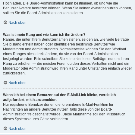
Hochladen. Die Board-Administration kann bestimmen, ob und wie die
Benutzer Avatare benutzen können. Wenn Sie keinen Avatar benutzen können,
sollten Sie die Board-Administration kontaktieren.
Nach oben
Was ist mein Rang und wie kann ich ihn ändern?
Ränge, die unter Ihrem Benutzernamen stehen, zeigen an, wie viele Beiträge
Sie bislang erstellt haben oder identifizieren bestimmte Benutzer wie
Moderatoren und Administratoren. Normalerweise können Sie den Wortlaut
eines Ranges nicht direkt ändern, da sie von der Board-Administration
festgelegt wurden. Bitte schreiben Sie keine sinnlosen Beiträge, nur um Ihren
Rang zu erhöhen — die meisten Foren dulden dieses Verhalten nicht und ein
Moderator oder Administrator wird Ihren Rang unter Umständen einfach wieder
zurücksetzen.
Nach oben
Wenn ich bei einem Benutzer auf den E-Mail-Link klicke, werde ich
aufgefordert, mich anzumelden.
Nur registrierte Benutzer dürfen die foreninterne E-Mail-Funktion für
Nachrichten an andere Benutzer nutzen, falls diese von der Board-
Administration freigeschaltet wurde. Diese Maßnahme soll den Missbrauch
dieses Systems durch Gäste verhindern.
Nach oben