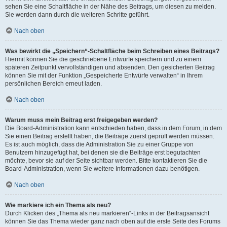
sehen Sie eine Schaltfläche in der Nähe des Beitrags, um diesen zu melden.
Sie werden dann durch die weiteren Schritte geführt.
Nach oben
Was bewirkt die „Speichern“-Schaltfläche beim Schreiben eines Beitrags?
Hiermit können Sie die geschriebene Entwürfe speichern und zu einem
späteren Zeitpunkt vervollständigen und absenden. Den gesicherten Beitrag
können Sie mit der Funktion „Gespeicherte Entwürfe verwalten“ in Ihrem
persönlichen Bereich erneut laden.
Nach oben
Warum muss mein Beitrag erst freigegeben werden?
Die Board-Administration kann entschieden haben, dass in dem Forum, in dem
Sie einen Beitrag erstellt haben, die Beiträge zuerst geprüft werden müssen.
Es ist auch möglich, dass die Administration Sie zu einer Gruppe von
Benutzern hinzugefügt hat, bei denen sie die Beiträge erst begutachten
möchte, bevor sie auf der Seite sichtbar werden. Bitte kontaktieren Sie die
Board-Administration, wenn Sie weitere Informationen dazu benötigen.
Nach oben
Wie markiere ich ein Thema als neu?
Durch Klicken des „Thema als neu markieren“-Links in der Beitragsansicht
können Sie das Thema wieder ganz nach oben auf die erste Seite des Forums