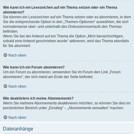
Wie kann ich ein Lesezeichen auf ein Thema setzen oder ein Thema
abonnieren?
Sie können ein Lesezeichen auf ein Thema setzen oder es abonnieren, in dem
Sie die entsprechende Option in den „Themen-Optionen“ auswählen, die sich
normalerweise ober- und unterhalb des Diskussionsverlaufs des Themas
befinden.
Wenn Sie bei der Antwort auf ein Thema die Option „Mich benachrichtigen,
sobald eine Antwort geschrieben wurde“ aktivieren, wird das Thema ebenfalls
für Sie abonniert.
Nach oben
Wie kann ich ein Forum abonnieren?
Um ein Forum zu abonnieren, verwenden Sie im Forum den Link „Forum
abonnieren“, der sich meist am Ende der Seite befindet.
Nach oben
Wie deaktiviere ich meine Abonnements?
Wenn Sie mehrere Abonnements deaktivieren möchten, so können Sie dies im
persönlichen Bereich unter „Einstieg“ – „Abonnements verwalten“ machen.
Nach oben
Dateianhänge