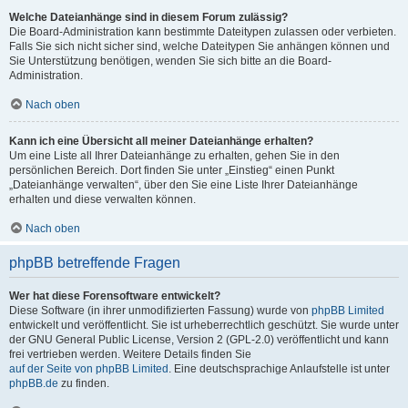
Welche Dateianhänge sind in diesem Forum zulässig?
Die Board-Administration kann bestimmte Dateitypen zulassen oder verbieten.
Falls Sie sich nicht sicher sind, welche Dateitypen Sie anhängen können und
Sie Unterstützung benötigen, wenden Sie sich bitte an die Board-
Administration.
Nach oben
Kann ich eine Übersicht all meiner Dateianhänge erhalten?
Um eine Liste all Ihrer Dateianhänge zu erhalten, gehen Sie in den
persönlichen Bereich. Dort finden Sie unter „Einstieg“ einen Punkt
„Dateianhänge verwalten“, über den Sie eine Liste Ihrer Dateianhänge
erhalten und diese verwalten können.
Nach oben
phpBB betreffende Fragen
Wer hat diese Forensoftware entwickelt?
Diese Software (in ihrer unmodifizierten Fassung) wurde von
phpBB Limited
entwickelt und veröffentlicht. Sie ist urheberrechtlich geschützt. Sie wurde unter
der GNU General Public License, Version 2 (GPL-2.0) veröffentlicht und kann
frei vertrieben werden. Weitere Details finden Sie
auf der Seite von phpBB Limited
. Eine deutschsprachige Anlaufstelle ist unter
phpBB.de
zu finden.