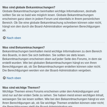
Was sind globale Bekanntmachungen?
Globale Bekanntmachungen beinhalten wichtige Informationen, deshalb
sollten Sie sie so bald wie möglich lesen. Globale Bekanntmachungen
erscheinen ganz oben in jedem Forum und ebenfalls in Ihrem persönlichen
Bereich. Ob Sie eine globale Bekanntmachung schreiben können oder nicht,
hängt von den durch die Board-Administration vergebenen Berechtigungen
ab.
Nach oben
Was sind Bekanntmachungen?
Bekanntmachungen beinhalten meist wichtige Informationen zu dem Bereich
des Boards, in dem Sie sich befinden. Sie sollten sie stets lesen.
Bekanntmachungen erscheinen oben auf jeder Seite des Forums, in dem sie
erstellt wurden. Wie bei globalen Bekanntmachungen hängt es von Ihren
Berechtigungen ab, ob Sie Bekanntmachungen erstellen können oder nicht.
Die Berechtigungen werden von der Board-Administration vergeben.
Nach oben
Was sind wichtige Themen?
Wichtige Themen eines Forums erscheinen unter den Ankündigungen und
sind nur auf der ersten Seite zu sehen. Sie haben meist einen wichtigen Inhalt,
weswegen Sie sie lesen sollten. Wie bei den Bekanntmachungen hängt es von
Ihren Berechtigungen ab, ob Sie wichtige Themen erstellen können oder nicht;
die Berechtigungen stellt die Board-Administration ein.