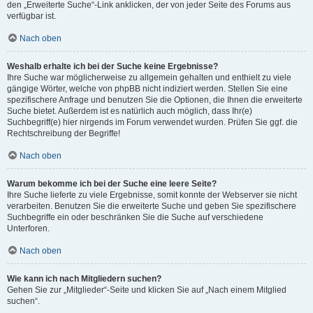
den „Erweiterte Suche“-Link anklicken, der von jeder Seite des Forums aus
verfügbar ist.
Nach oben
Weshalb erhalte ich bei der Suche keine Ergebnisse?
Ihre Suche war möglicherweise zu allgemein gehalten und enthielt zu viele
gängige Wörter, welche von phpBB nicht indiziert werden. Stellen Sie eine
spezifischere Anfrage und benutzen Sie die Optionen, die Ihnen die erweiterte
Suche bietet. Außerdem ist es natürlich auch möglich, dass Ihr(e)
Suchbegriff(e) hier nirgends im Forum verwendet wurden. Prüfen Sie ggf. die
Rechtschreibung der Begriffe!
Nach oben
Warum bekomme ich bei der Suche eine leere Seite?
Ihre Suche lieferte zu viele Ergebnisse, somit konnte der Webserver sie nicht
verarbeiten. Benutzen Sie die erweiterte Suche und geben Sie spezifischere
Suchbegriffe ein oder beschränken Sie die Suche auf verschiedene
Unterforen.
Nach oben
Wie kann ich nach Mitgliedern suchen?
Gehen Sie zur „Mitglieder“-Seite und klicken Sie auf „Nach einem Mitglied
suchen“.