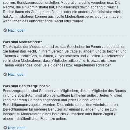
sperren, Benutzergruppen erstellen, Moderationsrechte vergeben usw. Die
Rechte, die ein Administrator hat, sind allerdings davon abhängig, welche
Rechte ihnen ein Gründer des Forums oder ein anderer Administrator erteilt
hat. Administratoren können auch volle Moderationsberechtigungen haben,
wenn ihnen das entsprechende Recht erteilt wurde.
Nach oben
Was sind Moderatoren?
Die Aufgabe der Moderatoren ist es, das Geschehen im Forum zu beobachten.
Sie haben das Recht, in ihrem Bereich Beiträge zu ändern und zu löschen und
Themen zu schließen, zu öffnen, zu verschieben und zu teilen. Üblicherweise
verhindern Moderatoren, dass Mitglieder „offtopic“, d. h. etwas nicht zum
Thema Passendes, oder Beleidigendes bzw. Angreifendes schreiben.
Nach oben
Was sind Benutzergruppen?
Benutzergruppen sind Gruppen von Mitgliedern, die die Mitglieder des Boards
in für die Board-Administration verwaltbare Einheiten aufteilt. Jedes Mitglied
kann mehreren Gruppen angehören und jeder Gruppe können
Berechtigungen zugeteilt werden. Dies erleichtert es den Administratoren,
Berechtigungen für mehrere Benutzer auf einmal zu ändern und sie zum
Beispiel zu Moderatoren eines Bereichs zu machen oder ihnen Zugriff zu
einem nichtöffentlichen Forum zu geben.
Nach oben