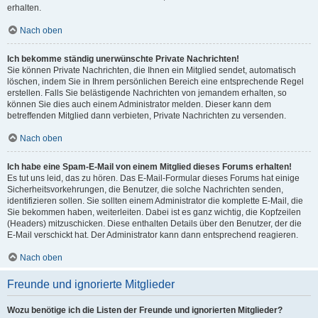
erhalten.
Nach oben
Ich bekomme ständig unerwünschte Private Nachrichten!
Sie können Private Nachrichten, die Ihnen ein Mitglied sendet, automatisch
löschen, indem Sie in Ihrem persönlichen Bereich eine entsprechende Regel
erstellen. Falls Sie belästigende Nachrichten von jemandem erhalten, so
können Sie dies auch einem Administrator melden. Dieser kann dem
betreffenden Mitglied dann verbieten, Private Nachrichten zu versenden.
Nach oben
Ich habe eine Spam-E-Mail von einem Mitglied dieses Forums erhalten!
Es tut uns leid, das zu hören. Das E-Mail-Formular dieses Forums hat einige
Sicherheitsvorkehrungen, die Benutzer, die solche Nachrichten senden,
identifizieren sollen. Sie sollten einem Administrator die komplette E-Mail, die
Sie bekommen haben, weiterleiten. Dabei ist es ganz wichtig, die Kopfzeilen
(Headers) mitzuschicken. Diese enthalten Details über den Benutzer, der die
E-Mail verschickt hat. Der Administrator kann dann entsprechend reagieren.
Nach oben
Freunde und ignorierte Mitglieder
Wozu benötige ich die Listen der Freunde und ignorierten Mitglieder?