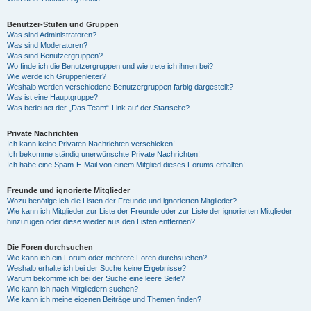
Benutzer-Stufen und Gruppen
Was sind Administratoren?
Was sind Moderatoren?
Was sind Benutzergruppen?
Wo finde ich die Benutzergruppen und wie trete ich ihnen bei?
Wie werde ich Gruppenleiter?
Weshalb werden verschiedene Benutzergruppen farbig dargestellt?
Was ist eine Hauptgruppe?
Was bedeutet der „Das Team“-Link auf der Startseite?
Private Nachrichten
Ich kann keine Privaten Nachrichten verschicken!
Ich bekomme ständig unerwünschte Private Nachrichten!
Ich habe eine Spam-E-Mail von einem Mitglied dieses Forums erhalten!
Freunde und ignorierte Mitglieder
Wozu benötige ich die Listen der Freunde und ignorierten Mitglieder?
Wie kann ich Mitglieder zur Liste der Freunde oder zur Liste der ignorierten Mitglieder
hinzufügen oder diese wieder aus den Listen entfernen?
Die Foren durchsuchen
Wie kann ich ein Forum oder mehrere Foren durchsuchen?
Weshalb erhalte ich bei der Suche keine Ergebnisse?
Warum bekomme ich bei der Suche eine leere Seite?
Wie kann ich nach Mitgliedern suchen?
Wie kann ich meine eigenen Beiträge und Themen finden?