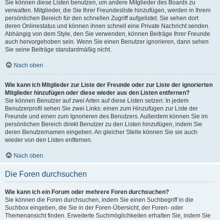
Sie können diese Listen benutzen, um andere Mitglieder des Boards zu
verwalten. Mitglieder, die Sie Ihrer Freundesliste hinzufügen, werden in Ihrem
persönlichen Bereich für den schnellen Zugriff aufgelistet. Sie sehen dort
deren Onlinestatus und können ihnen schnell eine Private Nachricht senden.
Abhängig von dem Style, den Sie verwenden, können Beiträge Ihrer Freunde
auch hervorgehoben sein. Wenn Sie einen Benutzer ignorieren, dann sehen
Sie seine Beiträge standardmäßig nicht.
Nach oben
Wie kann ich Mitglieder zur Liste der Freunde oder zur Liste der ignorierten
Mitglieder hinzufügen oder diese wieder aus den Listen entfernen?
Sie können Benutzer auf zwei Arten auf diese Listen setzen: In jedem
Benutzerprofil sehen Sie zwei Links: einen zum Hinzufügen zur Liste der
Freunde und einen zum Ignorieren des Benutzers. Außerdem können Sie im
persönlichen Bereich direkt Benutzer zu den Listen hinzufügen, indem Sie
deren Benutzernamen eingeben. An gleicher Stelle können Sie sie auch
wieder von den Listen entfernen.
Nach oben
Die Foren durchsuchen
Wie kann ich ein Forum oder mehrere Foren durchsuchen?
Sie können die Foren durchsuchen, indem Sie einen Suchbegriff in die
Suchbox eingeben, die Sie in der Foren-Übersicht, der Foren- oder
Themenansicht finden. Erweiterte Suchmöglichkeiten erhalten Sie, indem Sie