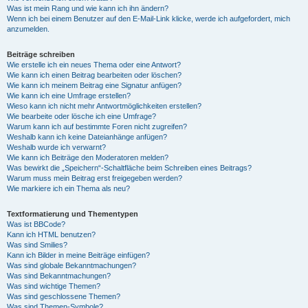
Was ist mein Rang und wie kann ich ihn ändern?
Wenn ich bei einem Benutzer auf den E-Mail-Link klicke, werde ich aufgefordert, mich
anzumelden.
Beiträge schreiben
Wie erstelle ich ein neues Thema oder eine Antwort?
Wie kann ich einen Beitrag bearbeiten oder löschen?
Wie kann ich meinem Beitrag eine Signatur anfügen?
Wie kann ich eine Umfrage erstellen?
Wieso kann ich nicht mehr Antwortmöglichkeiten erstellen?
Wie bearbeite oder lösche ich eine Umfrage?
Warum kann ich auf bestimmte Foren nicht zugreifen?
Weshalb kann ich keine Dateianhänge anfügen?
Weshalb wurde ich verwarnt?
Wie kann ich Beiträge den Moderatoren melden?
Was bewirkt die „Speichern“-Schaltfläche beim Schreiben eines Beitrags?
Warum muss mein Beitrag erst freigegeben werden?
Wie markiere ich ein Thema als neu?
Textformatierung und Thementypen
Was ist BBCode?
Kann ich HTML benutzen?
Was sind Smilies?
Kann ich Bilder in meine Beiträge einfügen?
Was sind globale Bekanntmachungen?
Was sind Bekanntmachungen?
Was sind wichtige Themen?
Was sind geschlossene Themen?
Was sind Themen-Symbole?