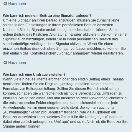
Nach oben
Wie kann ich meinem Beitrag eine Signatur anfügen?
Um eine Signatur an Ihren Beitrag anzufügen, müssen Sie zunächst eine
solche in den Einstellungen in Ihrem persönlichen Bereich entwerfen.
Nachdem Sie die Signatur erstellt und gespeichert haben, können Sie in
jedem Beitrag das Kästchen „Signatur anhängen“ aktivieren. Sie können eine
Signatur auch hinzufügen, indem Sie in Ihrem persönlichen Bereich das
standardmäßige Anhängen Ihrer Signatur aktivieren. Wenn Sie einen
einzelnen Beitrag dennoch ohne Signatur verfassen möchten, so können Sie
dort einfach das Kontrollkästchen „Signatur anhängen“ wieder deaktivieren.
Nach oben
Wie kann ich eine Umfrage erstellen?
Wenn Sie ein neues Thema eröffnen oder den ersten Beitrag eines Themas
bearbeiten, finden Sie ein Register „Umfrage erstellen“ unterhalb des
Formulars zur Beitragserstellung. Sollten Sie diesen Bereich nicht sehen
können, so haben Sie wahrscheinlich nicht die Berechtigung, Umfragen zu
erstellen. Sie sollten einen Titel und mindestens zwei Antwortmöglichkeiten in
die entsprechenden Felder eingeben und dabei sicherstellen, dass jede
Antwortmöglichkeit in einer eigenen Zeile steht. Sie können auch unter
„Auswahlmöglichkeiten pro Benutzer“ festlegen, wie viele Optionen ein
Benutzer auswählen kann, welches Zeitlimit für die Umfrage gilt (0 bedeutet
dabei eine zeitlich unbegrenzte Umfrage) und schließlich, ob die Benutzer ihre
Stimme ändern können.