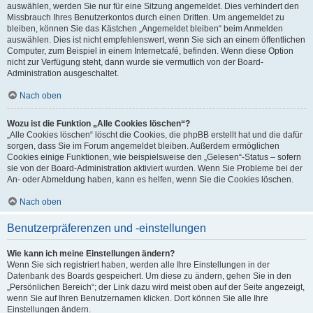
auswählen, werden Sie nur für eine Sitzung angemeldet. Dies verhindert den
Missbrauch Ihres Benutzerkontos durch einen Dritten. Um angemeldet zu
bleiben, können Sie das Kästchen „Angemeldet bleiben“ beim Anmelden
auswählen. Dies ist nicht empfehlenswert, wenn Sie sich an einem öffentlichen
Computer, zum Beispiel in einem Internetcafé, befinden. Wenn diese Option
nicht zur Verfügung steht, dann wurde sie vermutlich von der Board-
Administration ausgeschaltet.
Nach oben
Wozu ist die Funktion „Alle Cookies löschen“?
„Alle Cookies löschen“ löscht die Cookies, die phpBB erstellt hat und die dafür
sorgen, dass Sie im Forum angemeldet bleiben. Außerdem ermöglichen
Cookies einige Funktionen, wie beispielsweise den „Gelesen“-Status – sofern
sie von der Board-Administration aktiviert wurden. Wenn Sie Probleme bei der
An- oder Abmeldung haben, kann es helfen, wenn Sie die Cookies löschen.
Nach oben
Benutzerpräferenzen und -einstellungen
Wie kann ich meine Einstellungen ändern?
Wenn Sie sich registriert haben, werden alle Ihre Einstellungen in der
Datenbank des Boards gespeichert. Um diese zu ändern, gehen Sie in den
„Persönlichen Bereich“; der Link dazu wird meist oben auf der Seite angezeigt,
wenn Sie auf Ihren Benutzernamen klicken. Dort können Sie alle Ihre
Einstellungen ändern.