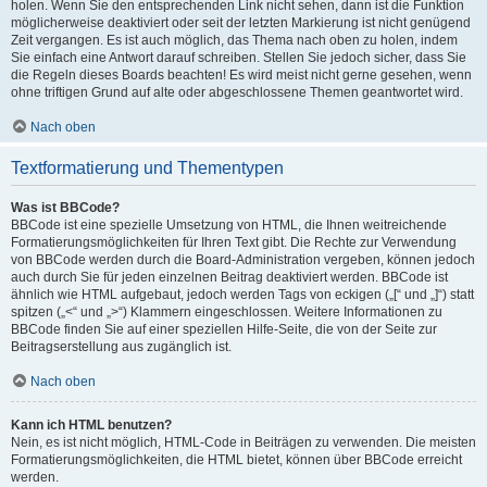
holen. Wenn Sie den entsprechenden Link nicht sehen, dann ist die Funktion
möglicherweise deaktiviert oder seit der letzten Markierung ist nicht genügend
Zeit vergangen. Es ist auch möglich, das Thema nach oben zu holen, indem
Sie einfach eine Antwort darauf schreiben. Stellen Sie jedoch sicher, dass Sie
die Regeln dieses Boards beachten! Es wird meist nicht gerne gesehen, wenn
ohne triftigen Grund auf alte oder abgeschlossene Themen geantwortet wird.
Nach oben
Textformatierung und Thementypen
Was ist BBCode?
BBCode ist eine spezielle Umsetzung von HTML, die Ihnen weitreichende
Formatierungsmöglichkeiten für Ihren Text gibt. Die Rechte zur Verwendung
von BBCode werden durch die Board-Administration vergeben, können jedoch
auch durch Sie für jeden einzelnen Beitrag deaktiviert werden. BBCode ist
ähnlich wie HTML aufgebaut, jedoch werden Tags von eckigen („[“ und „]“) statt
spitzen („<“ und „>“) Klammern eingeschlossen. Weitere Informationen zu
BBCode finden Sie auf einer speziellen Hilfe-Seite, die von der Seite zur
Beitragserstellung aus zugänglich ist.
Nach oben
Kann ich HTML benutzen?
Nein, es ist nicht möglich, HTML-Code in Beiträgen zu verwenden. Die meisten
Formatierungsmöglichkeiten, die HTML bietet, können über BBCode erreicht
werden.