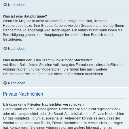
Nach oben
Was ist eine Hauptgruppe?
Wenn Sie Mitglied in mehr als einer Benutzergruppe sind, dient die
Hauptgruppe dazu, Ihre Gruppenfarbe sowie den Gruppenrang, der bei Ihnen
standardmäßig angezeigt wird, festzulegen. Ein Administrator kann Ihnen die
Berechtigung geben, Ihre Hauptgruppe im persönlichen Bereich selbst
festzulegen.
Nach oben
Was bedeutet der „Das Team“-Link auf der Startseite?
Auf dieser Seite finden Sie eine Auflistung des Forenteams, einschließlich der
Administratoren und der Moderatoren. Sie finden hier auch weitere
Informationen wie die Foren, die diese im Einzelnen moderieren.
Nach oben
Private Nachrichten
Ich kann keine Privaten Nachrichten verschicken!
Hierfür kann es drei Gründe geben: Entweder Sie sind nicht registriert und /
oder nicht angemeldet, oder die Board-Administration hat Private Nachrichten
für das komplette Forum ausgeschaltet. Außerdem könnte es sein, dass der
Administrator Ihnen das Recht, Private Nachrichten zu verschicken, entzogen
hat. Kontaktieren Sie einen Administrator, um weitere Informationen zu