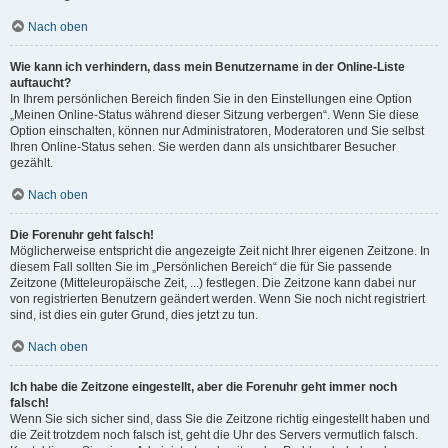
Nach oben
Wie kann ich verhindern, dass mein Benutzername in der Online-Liste
auftaucht?
In Ihrem persönlichen Bereich finden Sie in den Einstellungen eine Option
„Meinen Online-Status während dieser Sitzung verbergen“. Wenn Sie diese
Option einschalten, können nur Administratoren, Moderatoren und Sie selbst
Ihren Online-Status sehen. Sie werden dann als unsichtbarer Besucher
gezählt.
Nach oben
Die Forenuhr geht falsch!
Möglicherweise entspricht die angezeigte Zeit nicht Ihrer eigenen Zeitzone. In
diesem Fall sollten Sie im „Persönlichen Bereich“ die für Sie passende
Zeitzone (Mitteleuropäische Zeit, ...) festlegen. Die Zeitzone kann dabei nur
von registrierten Benutzern geändert werden. Wenn Sie noch nicht registriert
sind, ist dies ein guter Grund, dies jetzt zu tun.
Nach oben
Ich habe die Zeitzone eingestellt, aber die Forenuhr geht immer noch
falsch!
Wenn Sie sich sicher sind, dass Sie die Zeitzone richtig eingestellt haben und
die Zeit trotzdem noch falsch ist, geht die Uhr des Servers vermutlich falsch.