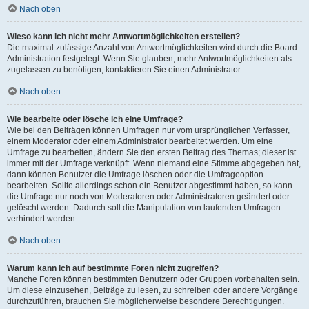
Nach oben
Wieso kann ich nicht mehr Antwortmöglichkeiten erstellen?
Die maximal zulässige Anzahl von Antwortmöglichkeiten wird durch die Board-
Administration festgelegt. Wenn Sie glauben, mehr Antwortmöglichkeiten als
zugelassen zu benötigen, kontaktieren Sie einen Administrator.
Nach oben
Wie bearbeite oder lösche ich eine Umfrage?
Wie bei den Beiträgen können Umfragen nur vom ursprünglichen Verfasser,
einem Moderator oder einem Administrator bearbeitet werden. Um eine
Umfrage zu bearbeiten, ändern Sie den ersten Beitrag des Themas; dieser ist
immer mit der Umfrage verknüpft. Wenn niemand eine Stimme abgegeben hat,
dann können Benutzer die Umfrage löschen oder die Umfrageoption
bearbeiten. Sollte allerdings schon ein Benutzer abgestimmt haben, so kann
die Umfrage nur noch von Moderatoren oder Administratoren geändert oder
gelöscht werden. Dadurch soll die Manipulation von laufenden Umfragen
verhindert werden.
Nach oben
Warum kann ich auf bestimmte Foren nicht zugreifen?
Manche Foren können bestimmten Benutzern oder Gruppen vorbehalten sein.
Um diese einzusehen, Beiträge zu lesen, zu schreiben oder andere Vorgänge
durchzuführen, brauchen Sie möglicherweise besondere Berechtigungen.