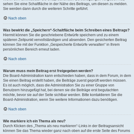
sehen Sie eine Schaltfläche in der Nähe des Beitrags, um diesen zu melden.
Sie werden dann durch die weiteren Schritte geführt.
Nach oben
Was bewirkt die „Speichern“-Schaltfläche beim Schreiben eines Beitrags?
Hiermit können Sie die geschriebene Entwürfe speichern und zu einem
späteren Zeitpunkt vervollständigen und absenden. Den gesicherten Beitrag
können Sie mit der Funktion „Gespeicherte Entwürfe verwalten“ in Ihrem
persönlichen Bereich erneut laden.
Nach oben
Warum muss mein Beitrag erst freigegeben werden?
Die Board-Administration kann entschieden haben, dass in dem Forum, in dem
Sie einen Beitrag erstellt haben, die Beiträge zuerst geprüft werden müssen.
Es ist auch möglich, dass die Administration Sie zu einer Gruppe von
Benutzern hinzugefügt hat, bei denen sie die Beiträge erst begutachten
möchte, bevor sie auf der Seite sichtbar werden. Bitte kontaktieren Sie die
Board-Administration, wenn Sie weitere Informationen dazu benötigen.
Nach oben
Wie markiere ich ein Thema als neu?
Durch Klicken des „Thema als neu markieren“-Links in der Beitragsansicht
können Sie das Thema wieder ganz nach oben auf die erste Seite des Forums