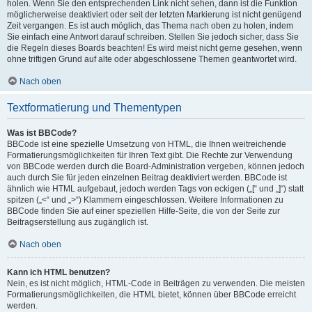
holen. Wenn Sie den entsprechenden Link nicht sehen, dann ist die Funktion
möglicherweise deaktiviert oder seit der letzten Markierung ist nicht genügend
Zeit vergangen. Es ist auch möglich, das Thema nach oben zu holen, indem
Sie einfach eine Antwort darauf schreiben. Stellen Sie jedoch sicher, dass Sie
die Regeln dieses Boards beachten! Es wird meist nicht gerne gesehen, wenn
ohne triftigen Grund auf alte oder abgeschlossene Themen geantwortet wird.
Nach oben
Textformatierung und Thementypen
Was ist BBCode?
BBCode ist eine spezielle Umsetzung von HTML, die Ihnen weitreichende
Formatierungsmöglichkeiten für Ihren Text gibt. Die Rechte zur Verwendung
von BBCode werden durch die Board-Administration vergeben, können jedoch
auch durch Sie für jeden einzelnen Beitrag deaktiviert werden. BBCode ist
ähnlich wie HTML aufgebaut, jedoch werden Tags von eckigen („[“ und „]“) statt
spitzen („<“ und „>“) Klammern eingeschlossen. Weitere Informationen zu
BBCode finden Sie auf einer speziellen Hilfe-Seite, die von der Seite zur
Beitragserstellung aus zugänglich ist.
Nach oben
Kann ich HTML benutzen?
Nein, es ist nicht möglich, HTML-Code in Beiträgen zu verwenden. Die meisten
Formatierungsmöglichkeiten, die HTML bietet, können über BBCode erreicht
werden.