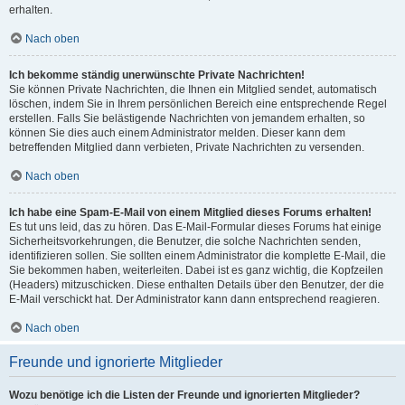
erhalten.
Nach oben
Ich bekomme ständig unerwünschte Private Nachrichten!
Sie können Private Nachrichten, die Ihnen ein Mitglied sendet, automatisch
löschen, indem Sie in Ihrem persönlichen Bereich eine entsprechende Regel
erstellen. Falls Sie belästigende Nachrichten von jemandem erhalten, so
können Sie dies auch einem Administrator melden. Dieser kann dem
betreffenden Mitglied dann verbieten, Private Nachrichten zu versenden.
Nach oben
Ich habe eine Spam-E-Mail von einem Mitglied dieses Forums erhalten!
Es tut uns leid, das zu hören. Das E-Mail-Formular dieses Forums hat einige
Sicherheitsvorkehrungen, die Benutzer, die solche Nachrichten senden,
identifizieren sollen. Sie sollten einem Administrator die komplette E-Mail, die
Sie bekommen haben, weiterleiten. Dabei ist es ganz wichtig, die Kopfzeilen
(Headers) mitzuschicken. Diese enthalten Details über den Benutzer, der die
E-Mail verschickt hat. Der Administrator kann dann entsprechend reagieren.
Nach oben
Freunde und ignorierte Mitglieder
Wozu benötige ich die Listen der Freunde und ignorierten Mitglieder?