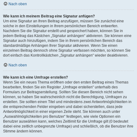
Nach oben
Wie kann ich meinem Beitrag eine Signatur anfügen?
Um eine Signatur an Ihren Beitrag anzufügen, müssen Sie zunächst eine
solche in den Einstellungen in Ihrem persönlichen Bereich entwerfen.
Nachdem Sie die Signatur erstellt und gespeichert haben, können Sie in
jedem Beitrag das Kästchen „Signatur anhängen“ aktivieren. Sie können eine
Signatur auch hinzufügen, indem Sie in Ihrem persönlichen Bereich das
standardmäßige Anhängen Ihrer Signatur aktivieren. Wenn Sie einen
einzelnen Beitrag dennoch ohne Signatur verfassen möchten, so können Sie
dort einfach das Kontrollkästchen „Signatur anhängen“ wieder deaktivieren.
Nach oben
Wie kann ich eine Umfrage erstellen?
Wenn Sie ein neues Thema eröffnen oder den ersten Beitrag eines Themas
bearbeiten, finden Sie ein Register „Umfrage erstellen“ unterhalb des
Formulars zur Beitragserstellung. Sollten Sie diesen Bereich nicht sehen
können, so haben Sie wahrscheinlich nicht die Berechtigung, Umfragen zu
erstellen. Sie sollten einen Titel und mindestens zwei Antwortmöglichkeiten in
die entsprechenden Felder eingeben und dabei sicherstellen, dass jede
Antwortmöglichkeit in einer eigenen Zeile steht. Sie können auch unter
„Auswahlmöglichkeiten pro Benutzer“ festlegen, wie viele Optionen ein
Benutzer auswählen kann, welches Zeitlimit für die Umfrage gilt (0 bedeutet
dabei eine zeitlich unbegrenzte Umfrage) und schließlich, ob die Benutzer ihre
Stimme ändern können.