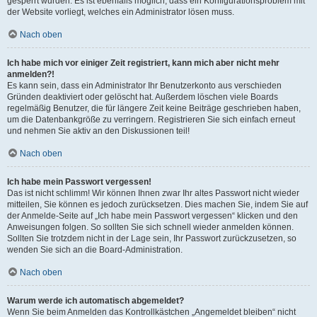
gesperrt wurden. Es ist ebenfalls möglich, dass ein Konfigurationsproblem mit
der Website vorliegt, welches ein Administrator lösen muss.
Nach oben
Ich habe mich vor einiger Zeit registriert, kann mich aber nicht mehr
anmelden?!
Es kann sein, dass ein Administrator Ihr Benutzerkonto aus verschieden
Gründen deaktiviert oder gelöscht hat. Außerdem löschen viele Boards
regelmäßig Benutzer, die für längere Zeit keine Beiträge geschrieben haben,
um die Datenbankgröße zu verringern. Registrieren Sie sich einfach erneut
und nehmen Sie aktiv an den Diskussionen teil!
Nach oben
Ich habe mein Passwort vergessen!
Das ist nicht schlimm! Wir können Ihnen zwar Ihr altes Passwort nicht wieder
mitteilen, Sie können es jedoch zurücksetzen. Dies machen Sie, indem Sie auf
der Anmelde-Seite auf „Ich habe mein Passwort vergessen“ klicken und den
Anweisungen folgen. So sollten Sie sich schnell wieder anmelden können.
Sollten Sie trotzdem nicht in der Lage sein, Ihr Passwort zurückzusetzen, so
wenden Sie sich an die Board-Administration.
Nach oben
Warum werde ich automatisch abgemeldet?
Wenn Sie beim Anmelden das Kontrollkästchen „Angemeldet bleiben“ nicht