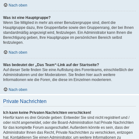
Nach oben
Was ist eine Hauptgruppe?
Wenn Sie Mitglied in mehr als einer Benutzergruppe sind, dient die
Hauptgruppe dazu, Ihre Gruppenfarbe sowie den Gruppenrang, der bei Ihnen
standardmäßig angezeigt wird, festzulegen. Ein Administrator kann Ihnen die
Berechtigung geben, Ihre Hauptgruppe im persönlichen Bereich selbst
festzulegen.
Nach oben
Was bedeutet der „Das Team“-Link auf der Startseite?
Auf dieser Seite finden Sie eine Auflistung des Forenteams, einschließlich der
Administratoren und der Moderatoren. Sie finden hier auch weitere
Informationen wie die Foren, die diese im Einzelnen moderieren.
Nach oben
Private Nachrichten
Ich kann keine Privaten Nachrichten verschicken!
Hierfür kann es drei Gründe geben: Entweder Sie sind nicht registriert und /
oder nicht angemeldet, oder die Board-Administration hat Private Nachrichten
für das komplette Forum ausgeschaltet. Außerdem könnte es sein, dass der
Administrator Ihnen das Recht, Private Nachrichten zu verschicken, entzogen
hat. Kontaktieren Sie einen Administrator, um weitere Informationen zu