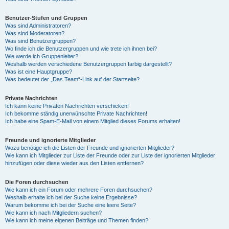
Benutzer-Stufen und Gruppen
Was sind Administratoren?
Was sind Moderatoren?
Was sind Benutzergruppen?
Wo finde ich die Benutzergruppen und wie trete ich ihnen bei?
Wie werde ich Gruppenleiter?
Weshalb werden verschiedene Benutzergruppen farbig dargestellt?
Was ist eine Hauptgruppe?
Was bedeutet der „Das Team“-Link auf der Startseite?
Private Nachrichten
Ich kann keine Privaten Nachrichten verschicken!
Ich bekomme ständig unerwünschte Private Nachrichten!
Ich habe eine Spam-E-Mail von einem Mitglied dieses Forums erhalten!
Freunde und ignorierte Mitglieder
Wozu benötige ich die Listen der Freunde und ignorierten Mitglieder?
Wie kann ich Mitglieder zur Liste der Freunde oder zur Liste der ignorierten Mitglieder
hinzufügen oder diese wieder aus den Listen entfernen?
Die Foren durchsuchen
Wie kann ich ein Forum oder mehrere Foren durchsuchen?
Weshalb erhalte ich bei der Suche keine Ergebnisse?
Warum bekomme ich bei der Suche eine leere Seite?
Wie kann ich nach Mitgliedern suchen?
Wie kann ich meine eigenen Beiträge und Themen finden?