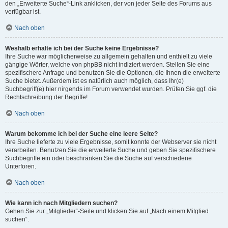
den „Erweiterte Suche“-Link anklicken, der von jeder Seite des Forums aus
verfügbar ist.
Nach oben
Weshalb erhalte ich bei der Suche keine Ergebnisse?
Ihre Suche war möglicherweise zu allgemein gehalten und enthielt zu viele
gängige Wörter, welche von phpBB nicht indiziert werden. Stellen Sie eine
spezifischere Anfrage und benutzen Sie die Optionen, die Ihnen die erweiterte
Suche bietet. Außerdem ist es natürlich auch möglich, dass Ihr(e)
Suchbegriff(e) hier nirgends im Forum verwendet wurden. Prüfen Sie ggf. die
Rechtschreibung der Begriffe!
Nach oben
Warum bekomme ich bei der Suche eine leere Seite?
Ihre Suche lieferte zu viele Ergebnisse, somit konnte der Webserver sie nicht
verarbeiten. Benutzen Sie die erweiterte Suche und geben Sie spezifischere
Suchbegriffe ein oder beschränken Sie die Suche auf verschiedene
Unterforen.
Nach oben
Wie kann ich nach Mitgliedern suchen?
Gehen Sie zur „Mitglieder“-Seite und klicken Sie auf „Nach einem Mitglied
suchen“.