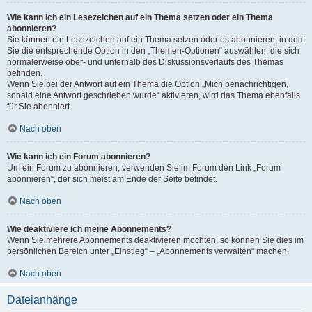
Wie kann ich ein Lesezeichen auf ein Thema setzen oder ein Thema
abonnieren?
Sie können ein Lesezeichen auf ein Thema setzen oder es abonnieren, in dem
Sie die entsprechende Option in den „Themen-Optionen“ auswählen, die sich
normalerweise ober- und unterhalb des Diskussionsverlaufs des Themas
befinden.
Wenn Sie bei der Antwort auf ein Thema die Option „Mich benachrichtigen,
sobald eine Antwort geschrieben wurde“ aktivieren, wird das Thema ebenfalls
für Sie abonniert.
Nach oben
Wie kann ich ein Forum abonnieren?
Um ein Forum zu abonnieren, verwenden Sie im Forum den Link „Forum
abonnieren“, der sich meist am Ende der Seite befindet.
Nach oben
Wie deaktiviere ich meine Abonnements?
Wenn Sie mehrere Abonnements deaktivieren möchten, so können Sie dies im
persönlichen Bereich unter „Einstieg“ – „Abonnements verwalten“ machen.
Nach oben
Dateianhänge