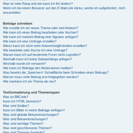
Was ist mein Rang und wie kann ich ihn ändern?
Wenn ich bei einem Benutzer auf den E-Mail-Link klicke, werde ich aufgefordert, mich
anzumelden.
Beiträge schreiben
Wie erstelle ich ein neues Thema oder eine Antwort?
Wie kann ich einen Beitrag bearbeiten oder löschen?
Wie kann ich meinem Beitrag eine Signatur anfügen?
Wie kann ich eine Umfrage erstellen?
Wieso kann ich nicht mehr Antwortmöglichkeiten erstellen?
Wie bearbeite oder lösche ich eine Umfrage?
Warum kann ich auf bestimmte Foren nicht zugreifen?
Weshalb kann ich keine Dateianhänge anfügen?
Weshalb wurde ich verwarnt?
Wie kann ich Beiträge den Moderatoren melden?
Was bewirkt die „Speichern“-Schaltfläche beim Schreiben eines Beitrags?
Warum muss mein Beitrag erst freigegeben werden?
Wie markiere ich ein Thema als neu?
Textformatierung und Thementypen
Was ist BBCode?
Kann ich HTML benutzen?
Was sind Smilies?
Kann ich Bilder in meine Beiträge einfügen?
Was sind globale Bekanntmachungen?
Was sind Bekanntmachungen?
Was sind wichtige Themen?
Was sind geschlossene Themen?
Was sind Themen-Symbole?