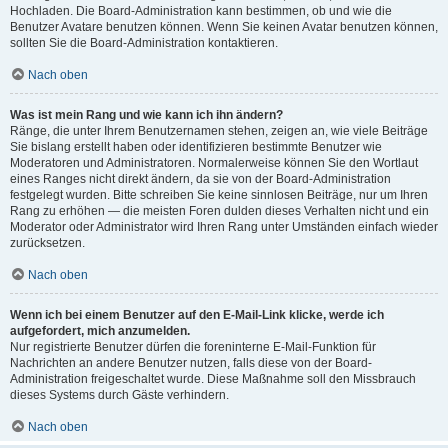
Hochladen. Die Board-Administration kann bestimmen, ob und wie die
Benutzer Avatare benutzen können. Wenn Sie keinen Avatar benutzen können,
sollten Sie die Board-Administration kontaktieren.
Nach oben
Was ist mein Rang und wie kann ich ihn ändern?
Ränge, die unter Ihrem Benutzernamen stehen, zeigen an, wie viele Beiträge
Sie bislang erstellt haben oder identifizieren bestimmte Benutzer wie
Moderatoren und Administratoren. Normalerweise können Sie den Wortlaut
eines Ranges nicht direkt ändern, da sie von der Board-Administration
festgelegt wurden. Bitte schreiben Sie keine sinnlosen Beiträge, nur um Ihren
Rang zu erhöhen — die meisten Foren dulden dieses Verhalten nicht und ein
Moderator oder Administrator wird Ihren Rang unter Umständen einfach wieder
zurücksetzen.
Nach oben
Wenn ich bei einem Benutzer auf den E-Mail-Link klicke, werde ich
aufgefordert, mich anzumelden.
Nur registrierte Benutzer dürfen die foreninterne E-Mail-Funktion für
Nachrichten an andere Benutzer nutzen, falls diese von der Board-
Administration freigeschaltet wurde. Diese Maßnahme soll den Missbrauch
dieses Systems durch Gäste verhindern.
Nach oben