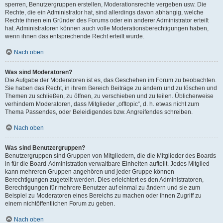
sperren, Benutzergruppen erstellen, Moderationsrechte vergeben usw. Die
Rechte, die ein Administrator hat, sind allerdings davon abhängig, welche
Rechte ihnen ein Gründer des Forums oder ein anderer Administrator erteilt
hat. Administratoren können auch volle Moderationsberechtigungen haben,
wenn ihnen das entsprechende Recht erteilt wurde.
Nach oben
Was sind Moderatoren?
Die Aufgabe der Moderatoren ist es, das Geschehen im Forum zu beobachten.
Sie haben das Recht, in ihrem Bereich Beiträge zu ändern und zu löschen und
Themen zu schließen, zu öffnen, zu verschieben und zu teilen. Üblicherweise
verhindern Moderatoren, dass Mitglieder „offtopic“, d. h. etwas nicht zum
Thema Passendes, oder Beleidigendes bzw. Angreifendes schreiben.
Nach oben
Was sind Benutzergruppen?
Benutzergruppen sind Gruppen von Mitgliedern, die die Mitglieder des Boards
in für die Board-Administration verwaltbare Einheiten aufteilt. Jedes Mitglied
kann mehreren Gruppen angehören und jeder Gruppe können
Berechtigungen zugeteilt werden. Dies erleichtert es den Administratoren,
Berechtigungen für mehrere Benutzer auf einmal zu ändern und sie zum
Beispiel zu Moderatoren eines Bereichs zu machen oder ihnen Zugriff zu
einem nichtöffentlichen Forum zu geben.
Nach oben