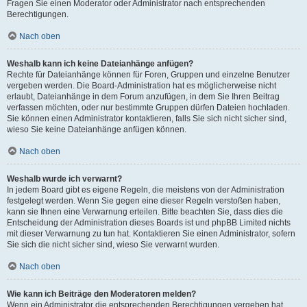
Fragen Sie einen Moderator oder Administrator nach entsprechenden
Berechtigungen.
Nach oben
Weshalb kann ich keine Dateianhänge anfügen?
Rechte für Dateianhänge können für Foren, Gruppen und einzelne Benutzer
vergeben werden. Die Board-Administration hat es möglicherweise nicht
erlaubt, Dateianhänge in dem Forum anzufügen, in dem Sie Ihren Beitrag
verfassen möchten, oder nur bestimmte Gruppen dürfen Dateien hochladen.
Sie können einen Administrator kontaktieren, falls Sie sich nicht sicher sind,
wieso Sie keine Dateianhänge anfügen können.
Nach oben
Weshalb wurde ich verwarnt?
In jedem Board gibt es eigene Regeln, die meistens von der Administration
festgelegt werden. Wenn Sie gegen eine dieser Regeln verstoßen haben,
kann sie Ihnen eine Verwarnung erteilen. Bitte beachten Sie, dass dies die
Entscheidung der Administration dieses Boards ist und phpBB Limited nichts
mit dieser Verwarnung zu tun hat. Kontaktieren Sie einen Administrator, sofern
Sie sich die nicht sicher sind, wieso Sie verwarnt wurden.
Nach oben
Wie kann ich Beiträge den Moderatoren melden?
Wenn ein Administrator die entsprechenden Berechtigungen vergeben hat,