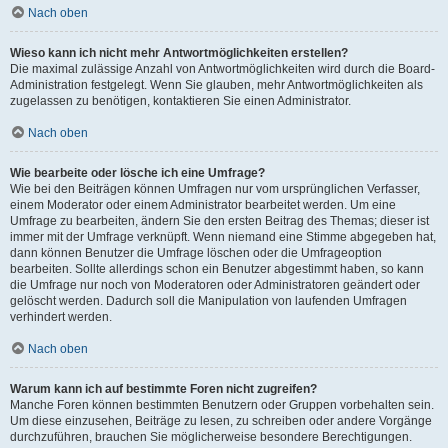
Nach oben
Wieso kann ich nicht mehr Antwortmöglichkeiten erstellen?
Die maximal zulässige Anzahl von Antwortmöglichkeiten wird durch die Board-
Administration festgelegt. Wenn Sie glauben, mehr Antwortmöglichkeiten als
zugelassen zu benötigen, kontaktieren Sie einen Administrator.
Nach oben
Wie bearbeite oder lösche ich eine Umfrage?
Wie bei den Beiträgen können Umfragen nur vom ursprünglichen Verfasser,
einem Moderator oder einem Administrator bearbeitet werden. Um eine
Umfrage zu bearbeiten, ändern Sie den ersten Beitrag des Themas; dieser ist
immer mit der Umfrage verknüpft. Wenn niemand eine Stimme abgegeben hat,
dann können Benutzer die Umfrage löschen oder die Umfrageoption
bearbeiten. Sollte allerdings schon ein Benutzer abgestimmt haben, so kann
die Umfrage nur noch von Moderatoren oder Administratoren geändert oder
gelöscht werden. Dadurch soll die Manipulation von laufenden Umfragen
verhindert werden.
Nach oben
Warum kann ich auf bestimmte Foren nicht zugreifen?
Manche Foren können bestimmten Benutzern oder Gruppen vorbehalten sein.
Um diese einzusehen, Beiträge zu lesen, zu schreiben oder andere Vorgänge
durchzuführen, brauchen Sie möglicherweise besondere Berechtigungen.