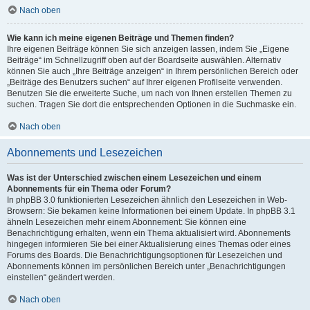
Nach oben
Wie kann ich meine eigenen Beiträge und Themen finden?
Ihre eigenen Beiträge können Sie sich anzeigen lassen, indem Sie „Eigene
Beiträge“ im Schnellzugriff oben auf der Boardseite auswählen. Alternativ
können Sie auch „Ihre Beiträge anzeigen“ in Ihrem persönlichen Bereich oder
„Beiträge des Benutzers suchen“ auf Ihrer eigenen Profilseite verwenden.
Benutzen Sie die erweiterte Suche, um nach von Ihnen erstellen Themen zu
suchen. Tragen Sie dort die entsprechenden Optionen in die Suchmaske ein.
Nach oben
Abonnements und Lesezeichen
Was ist der Unterschied zwischen einem Lesezeichen und einem
Abonnements für ein Thema oder Forum?
In phpBB 3.0 funktionierten Lesezeichen ähnlich den Lesezeichen in Web-
Browsern: Sie bekamen keine Informationen bei einem Update. In phpBB 3.1
ähneln Lesezeichen mehr einem Abonnement: Sie können eine
Benachrichtigung erhalten, wenn ein Thema aktualisiert wird. Abonnements
hingegen informieren Sie bei einer Aktualisierung eines Themas oder eines
Forums des Boards. Die Benachrichtigungsoptionen für Lesezeichen und
Abonnements können im persönlichen Bereich unter „Benachrichtigungen
einstellen“ geändert werden.
Nach oben