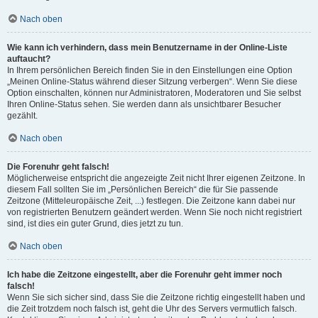
Nach oben
Wie kann ich verhindern, dass mein Benutzername in der Online-Liste
auftaucht?
In Ihrem persönlichen Bereich finden Sie in den Einstellungen eine Option
„Meinen Online-Status während dieser Sitzung verbergen“. Wenn Sie diese
Option einschalten, können nur Administratoren, Moderatoren und Sie selbst
Ihren Online-Status sehen. Sie werden dann als unsichtbarer Besucher
gezählt.
Nach oben
Die Forenuhr geht falsch!
Möglicherweise entspricht die angezeigte Zeit nicht Ihrer eigenen Zeitzone. In
diesem Fall sollten Sie im „Persönlichen Bereich“ die für Sie passende
Zeitzone (Mitteleuropäische Zeit, ...) festlegen. Die Zeitzone kann dabei nur
von registrierten Benutzern geändert werden. Wenn Sie noch nicht registriert
sind, ist dies ein guter Grund, dies jetzt zu tun.
Nach oben
Ich habe die Zeitzone eingestellt, aber die Forenuhr geht immer noch
falsch!
Wenn Sie sich sicher sind, dass Sie die Zeitzone richtig eingestellt haben und
die Zeit trotzdem noch falsch ist, geht die Uhr des Servers vermutlich falsch.