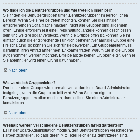
Wo finde ich die Benutzergruppen und wie trete ich ihnen bei?
Sie finden die Benutzergruppen unter „Benutzergruppen“ im persönlichen
Bereich. Wenn Sie einer beitreten möchten, können Sie dies mit der
entsprechenden Schaltfläche machen. Nicht alle Gruppen sind allgemein
offen. Einige erfordern erst eine Freischaltung, andere können geschlossen
sein und weitere sogar versteckt. Wenn die Gruppe offen ist, können Sie ihr
einfach durch die entsprechende Funktion beitreten; verlangt die Gruppe eine
Freischaltung, so können Sie sich für sie bewerben. Ein Gruppenleiter muss
daraufhin Ihren Antrag annehmen. Er könnte fragen, warum Sie in die Gruppe
aufgenommen werden möchten. Bitte belästige keinen Gruppenleiter, wenn er
Sie ablehnt, er wird einen Grund dafür haben.
Nach oben
Wie werde ich Gruppenleiter?
Der Leiter einer Gruppe wird normalerweise durch die Board-Administration
festgelegt, wenn die Gruppe erstellt wird. Wenn Sie eine eigene
Benutzergruppe erstellen möchten, dann sollten Sie einen Administrator
kontaktieren.
Nach oben
Weshalb werden verschiedene Benutzergruppen farbig dargestellt?
Es ist der Board-Administration möglich, den Benutzergruppen verschiedene
Farben zuzuteilen, so dass deren Mitglieder leichter zu identifizieren sind.