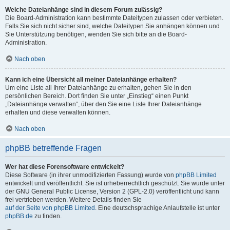
Welche Dateianhänge sind in diesem Forum zulässig?
Die Board-Administration kann bestimmte Dateitypen zulassen oder verbieten.
Falls Sie sich nicht sicher sind, welche Dateitypen Sie anhängen können und
Sie Unterstützung benötigen, wenden Sie sich bitte an die Board-
Administration.
Nach oben
Kann ich eine Übersicht all meiner Dateianhänge erhalten?
Um eine Liste all Ihrer Dateianhänge zu erhalten, gehen Sie in den
persönlichen Bereich. Dort finden Sie unter „Einstieg“ einen Punkt
„Dateianhänge verwalten“, über den Sie eine Liste Ihrer Dateianhänge
erhalten und diese verwalten können.
Nach oben
phpBB betreffende Fragen
Wer hat diese Forensoftware entwickelt?
Diese Software (in ihrer unmodifizierten Fassung) wurde von
phpBB Limited
entwickelt und veröffentlicht. Sie ist urheberrechtlich geschützt. Sie wurde unter
der GNU General Public License, Version 2 (GPL-2.0) veröffentlicht und kann
frei vertrieben werden. Weitere Details finden Sie
auf der Seite von phpBB Limited
. Eine deutschsprachige Anlaufstelle ist unter
phpBB.de
zu finden.