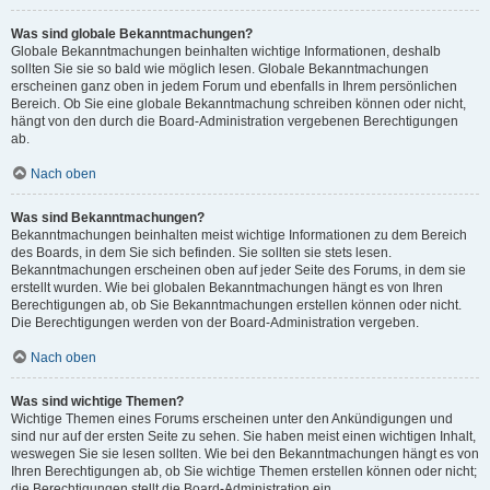
Was sind globale Bekanntmachungen?
Globale Bekanntmachungen beinhalten wichtige Informationen, deshalb
sollten Sie sie so bald wie möglich lesen. Globale Bekanntmachungen
erscheinen ganz oben in jedem Forum und ebenfalls in Ihrem persönlichen
Bereich. Ob Sie eine globale Bekanntmachung schreiben können oder nicht,
hängt von den durch die Board-Administration vergebenen Berechtigungen
ab.
Nach oben
Was sind Bekanntmachungen?
Bekanntmachungen beinhalten meist wichtige Informationen zu dem Bereich
des Boards, in dem Sie sich befinden. Sie sollten sie stets lesen.
Bekanntmachungen erscheinen oben auf jeder Seite des Forums, in dem sie
erstellt wurden. Wie bei globalen Bekanntmachungen hängt es von Ihren
Berechtigungen ab, ob Sie Bekanntmachungen erstellen können oder nicht.
Die Berechtigungen werden von der Board-Administration vergeben.
Nach oben
Was sind wichtige Themen?
Wichtige Themen eines Forums erscheinen unter den Ankündigungen und
sind nur auf der ersten Seite zu sehen. Sie haben meist einen wichtigen Inhalt,
weswegen Sie sie lesen sollten. Wie bei den Bekanntmachungen hängt es von
Ihren Berechtigungen ab, ob Sie wichtige Themen erstellen können oder nicht;
die Berechtigungen stellt die Board-Administration ein.