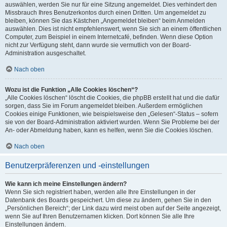
auswählen, werden Sie nur für eine Sitzung angemeldet. Dies verhindert den
Missbrauch Ihres Benutzerkontos durch einen Dritten. Um angemeldet zu
bleiben, können Sie das Kästchen „Angemeldet bleiben“ beim Anmelden
auswählen. Dies ist nicht empfehlenswert, wenn Sie sich an einem öffentlichen
Computer, zum Beispiel in einem Internetcafé, befinden. Wenn diese Option
nicht zur Verfügung steht, dann wurde sie vermutlich von der Board-
Administration ausgeschaltet.
Nach oben
Wozu ist die Funktion „Alle Cookies löschen“?
„Alle Cookies löschen“ löscht die Cookies, die phpBB erstellt hat und die dafür
sorgen, dass Sie im Forum angemeldet bleiben. Außerdem ermöglichen
Cookies einige Funktionen, wie beispielsweise den „Gelesen“-Status – sofern
sie von der Board-Administration aktiviert wurden. Wenn Sie Probleme bei der
An- oder Abmeldung haben, kann es helfen, wenn Sie die Cookies löschen.
Nach oben
Benutzerpräferenzen und -einstellungen
Wie kann ich meine Einstellungen ändern?
Wenn Sie sich registriert haben, werden alle Ihre Einstellungen in der
Datenbank des Boards gespeichert. Um diese zu ändern, gehen Sie in den
„Persönlichen Bereich“; der Link dazu wird meist oben auf der Seite angezeigt,
wenn Sie auf Ihren Benutzernamen klicken. Dort können Sie alle Ihre
Einstellungen ändern.