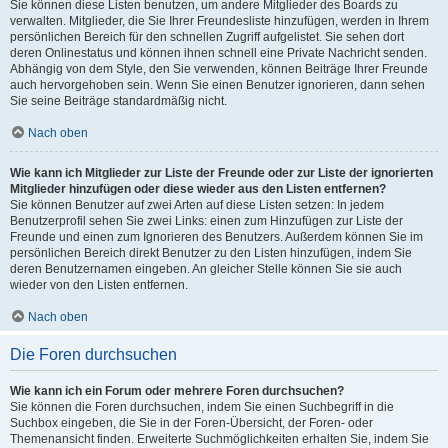
Sie können diese Listen benutzen, um andere Mitglieder des Boards zu
verwalten. Mitglieder, die Sie Ihrer Freundesliste hinzufügen, werden in Ihrem
persönlichen Bereich für den schnellen Zugriff aufgelistet. Sie sehen dort
deren Onlinestatus und können ihnen schnell eine Private Nachricht senden.
Abhängig von dem Style, den Sie verwenden, können Beiträge Ihrer Freunde
auch hervorgehoben sein. Wenn Sie einen Benutzer ignorieren, dann sehen
Sie seine Beiträge standardmäßig nicht.
Nach oben
Wie kann ich Mitglieder zur Liste der Freunde oder zur Liste der ignorierten
Mitglieder hinzufügen oder diese wieder aus den Listen entfernen?
Sie können Benutzer auf zwei Arten auf diese Listen setzen: In jedem
Benutzerprofil sehen Sie zwei Links: einen zum Hinzufügen zur Liste der
Freunde und einen zum Ignorieren des Benutzers. Außerdem können Sie im
persönlichen Bereich direkt Benutzer zu den Listen hinzufügen, indem Sie
deren Benutzernamen eingeben. An gleicher Stelle können Sie sie auch
wieder von den Listen entfernen.
Nach oben
Die Foren durchsuchen
Wie kann ich ein Forum oder mehrere Foren durchsuchen?
Sie können die Foren durchsuchen, indem Sie einen Suchbegriff in die
Suchbox eingeben, die Sie in der Foren-Übersicht, der Foren- oder
Themenansicht finden. Erweiterte Suchmöglichkeiten erhalten Sie, indem Sie