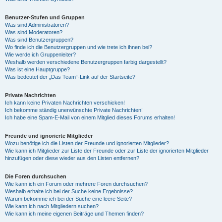
Benutzer-Stufen und Gruppen
Was sind Administratoren?
Was sind Moderatoren?
Was sind Benutzergruppen?
Wo finde ich die Benutzergruppen und wie trete ich ihnen bei?
Wie werde ich Gruppenleiter?
Weshalb werden verschiedene Benutzergruppen farbig dargestellt?
Was ist eine Hauptgruppe?
Was bedeutet der „Das Team“-Link auf der Startseite?
Private Nachrichten
Ich kann keine Privaten Nachrichten verschicken!
Ich bekomme ständig unerwünschte Private Nachrichten!
Ich habe eine Spam-E-Mail von einem Mitglied dieses Forums erhalten!
Freunde und ignorierte Mitglieder
Wozu benötige ich die Listen der Freunde und ignorierten Mitglieder?
Wie kann ich Mitglieder zur Liste der Freunde oder zur Liste der ignorierten Mitglieder
hinzufügen oder diese wieder aus den Listen entfernen?
Die Foren durchsuchen
Wie kann ich ein Forum oder mehrere Foren durchsuchen?
Weshalb erhalte ich bei der Suche keine Ergebnisse?
Warum bekomme ich bei der Suche eine leere Seite?
Wie kann ich nach Mitgliedern suchen?
Wie kann ich meine eigenen Beiträge und Themen finden?