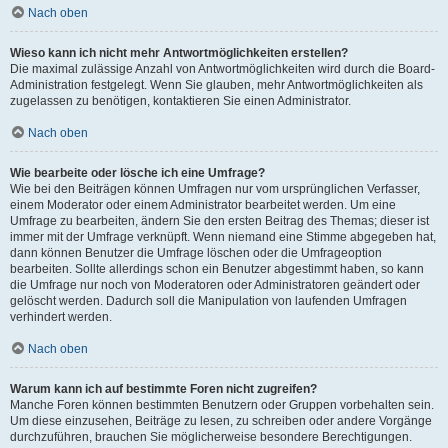
Nach oben
Wieso kann ich nicht mehr Antwortmöglichkeiten erstellen?
Die maximal zulässige Anzahl von Antwortmöglichkeiten wird durch die Board-
Administration festgelegt. Wenn Sie glauben, mehr Antwortmöglichkeiten als
zugelassen zu benötigen, kontaktieren Sie einen Administrator.
Nach oben
Wie bearbeite oder lösche ich eine Umfrage?
Wie bei den Beiträgen können Umfragen nur vom ursprünglichen Verfasser,
einem Moderator oder einem Administrator bearbeitet werden. Um eine
Umfrage zu bearbeiten, ändern Sie den ersten Beitrag des Themas; dieser ist
immer mit der Umfrage verknüpft. Wenn niemand eine Stimme abgegeben hat,
dann können Benutzer die Umfrage löschen oder die Umfrageoption
bearbeiten. Sollte allerdings schon ein Benutzer abgestimmt haben, so kann
die Umfrage nur noch von Moderatoren oder Administratoren geändert oder
gelöscht werden. Dadurch soll die Manipulation von laufenden Umfragen
verhindert werden.
Nach oben
Warum kann ich auf bestimmte Foren nicht zugreifen?
Manche Foren können bestimmten Benutzern oder Gruppen vorbehalten sein.
Um diese einzusehen, Beiträge zu lesen, zu schreiben oder andere Vorgänge
durchzuführen, brauchen Sie möglicherweise besondere Berechtigungen.