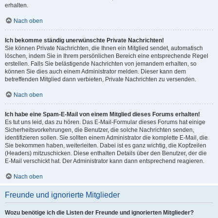
erhalten.
Nach oben
Ich bekomme ständig unerwünschte Private Nachrichten!
Sie können Private Nachrichten, die Ihnen ein Mitglied sendet, automatisch
löschen, indem Sie in Ihrem persönlichen Bereich eine entsprechende Regel
erstellen. Falls Sie belästigende Nachrichten von jemandem erhalten, so
können Sie dies auch einem Administrator melden. Dieser kann dem
betreffenden Mitglied dann verbieten, Private Nachrichten zu versenden.
Nach oben
Ich habe eine Spam-E-Mail von einem Mitglied dieses Forums erhalten!
Es tut uns leid, das zu hören. Das E-Mail-Formular dieses Forums hat einige
Sicherheitsvorkehrungen, die Benutzer, die solche Nachrichten senden,
identifizieren sollen. Sie sollten einem Administrator die komplette E-Mail, die
Sie bekommen haben, weiterleiten. Dabei ist es ganz wichtig, die Kopfzeilen
(Headers) mitzuschicken. Diese enthalten Details über den Benutzer, der die
E-Mail verschickt hat. Der Administrator kann dann entsprechend reagieren.
Nach oben
Freunde und ignorierte Mitglieder
Wozu benötige ich die Listen der Freunde und ignorierten Mitglieder?