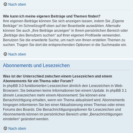
Nach oben
Wie kann ich meine eigenen Beiträge und Themen finden?
Ihre eigenen Beiträge können Sie sich anzeigen lassen, indem Sie „Eigene
Beiträge“ im Schnellzugriff oben auf der Boardseite auswählen. Alternativ
können Sie auch „Ihre Beiträge anzeigen“ in Ihrem persönlichen Bereich oder
„Beiträge des Benutzers suchen“ auf Ihrer eigenen Profilseite verwenden.
Benutzen Sie die erweiterte Suche, um nach von Ihnen erstellen Themen zu
suchen. Tragen Sie dort die entsprechenden Optionen in die Suchmaske ein.
Nach oben
Abonnements und Lesezeichen
Was ist der Unterschied zwischen einem Lesezeichen und einem
Abonnements für ein Thema oder Forum?
In phpBB 3.0 funktionierten Lesezeichen ähnlich den Lesezeichen in Web-
Browsern: Sie bekamen keine Informationen bei einem Update. In phpBB 3.1
ähneln Lesezeichen mehr einem Abonnement: Sie können eine
Benachrichtigung erhalten, wenn ein Thema aktualisiert wird. Abonnements
hingegen informieren Sie bei einer Aktualisierung eines Themas oder eines
Forums des Boards. Die Benachrichtigungsoptionen für Lesezeichen und
Abonnements können im persönlichen Bereich unter „Benachrichtigungen
einstellen“ geändert werden.
Nach oben