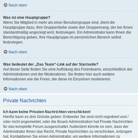
Nach oben
Was ist eine Hauptgruppe?
Wenn Sie Mitglied in mehr als einer Benutzergruppe sind, dient die
Hauptgruppe dazu, Ihre Gruppenfarbe sowie den Gruppenrang, der bei Ihnen
standardmäßig angezeigt wird, festzulegen. Ein Administrator kann Ihnen die
Berechtigung geben, Ihre Hauptgruppe im persönlichen Bereich selbst
festzulegen.
Nach oben
Was bedeutet der „Das Team“-Link auf der Startseite?
Auf dieser Seite finden Sie eine Auflistung des Forenteams, einschließlich der
Administratoren und der Moderatoren. Sie finden hier auch weitere
Informationen wie die Foren, die diese im Einzelnen moderieren.
Nach oben
Private Nachrichten
Ich kann keine Privaten Nachrichten verschicken!
Hierfür kann es drei Gründe geben: Entweder Sie sind nicht registriert und /
oder nicht angemeldet, oder die Board-Administration hat Private Nachrichten
für das komplette Forum ausgeschaltet. Außerdem könnte es sein, dass der
Administrator Ihnen das Recht, Private Nachrichten zu verschicken, entzogen
hat. Kontaktieren Sie einen Administrator, um weitere Informationen zu