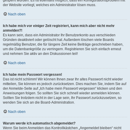
gesperrt wurden. Es ist ebenfalls möglich, dass ein Konfigurationsproblem mit
der Website vorliegt, welches ein Administrator lösen muss.
Nach oben
Ich habe mich vor einiger Zeit registriert, kann mich aber nicht mehr
anmelden?!
Es kann sein, dass ein Administrator Ihr Benutzerkonto aus verschieden
Gründen deaktiviert oder gelöscht hat. Außerdem löschen viele Boards
regelmäßig Benutzer, die für längere Zeit keine Beiträge geschrieben haben,
um die Datenbankgröße zu verringern. Registrieren Sie sich einfach erneut
und nehmen Sie aktiv an den Diskussionen teil!
Nach oben
Ich habe mein Passwort vergessen!
Das ist nicht schlimm! Wir können Ihnen zwar Ihr altes Passwort nicht wieder
mitteilen, Sie können es jedoch zurücksetzen. Dies machen Sie, indem Sie auf
der Anmelde-Seite auf „Ich habe mein Passwort vergessen“ klicken und den
Anweisungen folgen. So sollten Sie sich schnell wieder anmelden können.
Sollten Sie trotzdem nicht in der Lage sein, Ihr Passwort zurückzusetzen, so
wenden Sie sich an die Board-Administration.
Nach oben
Warum werde ich automatisch abgemeldet?
Wenn Sie beim Anmelden das Kontrollkästchen „Angemeldet bleiben“ nicht