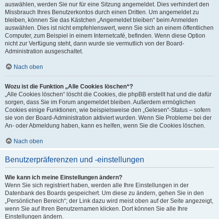
auswählen, werden Sie nur für eine Sitzung angemeldet. Dies verhindert den
Missbrauch Ihres Benutzerkontos durch einen Dritten. Um angemeldet zu
bleiben, können Sie das Kästchen „Angemeldet bleiben“ beim Anmelden
auswählen. Dies ist nicht empfehlenswert, wenn Sie sich an einem öffentlichen
Computer, zum Beispiel in einem Internetcafé, befinden. Wenn diese Option
nicht zur Verfügung steht, dann wurde sie vermutlich von der Board-
Administration ausgeschaltet.
Nach oben
Wozu ist die Funktion „Alle Cookies löschen“?
„Alle Cookies löschen“ löscht die Cookies, die phpBB erstellt hat und die dafür
sorgen, dass Sie im Forum angemeldet bleiben. Außerdem ermöglichen
Cookies einige Funktionen, wie beispielsweise den „Gelesen“-Status – sofern
sie von der Board-Administration aktiviert wurden. Wenn Sie Probleme bei der
An- oder Abmeldung haben, kann es helfen, wenn Sie die Cookies löschen.
Nach oben
Benutzerpräferenzen und -einstellungen
Wie kann ich meine Einstellungen ändern?
Wenn Sie sich registriert haben, werden alle Ihre Einstellungen in der
Datenbank des Boards gespeichert. Um diese zu ändern, gehen Sie in den
„Persönlichen Bereich“; der Link dazu wird meist oben auf der Seite angezeigt,
wenn Sie auf Ihren Benutzernamen klicken. Dort können Sie alle Ihre
Einstellungen ändern.