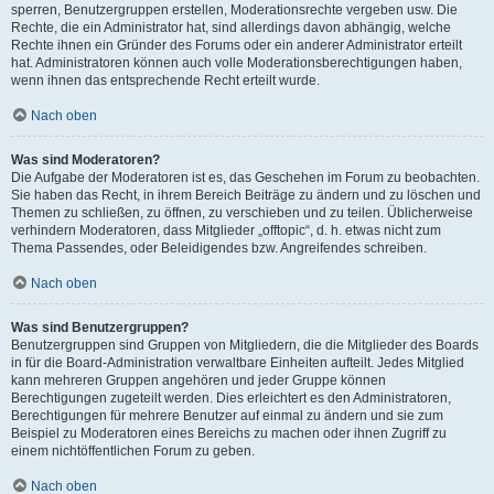
sperren, Benutzergruppen erstellen, Moderationsrechte vergeben usw. Die
Rechte, die ein Administrator hat, sind allerdings davon abhängig, welche
Rechte ihnen ein Gründer des Forums oder ein anderer Administrator erteilt
hat. Administratoren können auch volle Moderationsberechtigungen haben,
wenn ihnen das entsprechende Recht erteilt wurde.
Nach oben
Was sind Moderatoren?
Die Aufgabe der Moderatoren ist es, das Geschehen im Forum zu beobachten.
Sie haben das Recht, in ihrem Bereich Beiträge zu ändern und zu löschen und
Themen zu schließen, zu öffnen, zu verschieben und zu teilen. Üblicherweise
verhindern Moderatoren, dass Mitglieder „offtopic“, d. h. etwas nicht zum
Thema Passendes, oder Beleidigendes bzw. Angreifendes schreiben.
Nach oben
Was sind Benutzergruppen?
Benutzergruppen sind Gruppen von Mitgliedern, die die Mitglieder des Boards
in für die Board-Administration verwaltbare Einheiten aufteilt. Jedes Mitglied
kann mehreren Gruppen angehören und jeder Gruppe können
Berechtigungen zugeteilt werden. Dies erleichtert es den Administratoren,
Berechtigungen für mehrere Benutzer auf einmal zu ändern und sie zum
Beispiel zu Moderatoren eines Bereichs zu machen oder ihnen Zugriff zu
einem nichtöffentlichen Forum zu geben.
Nach oben