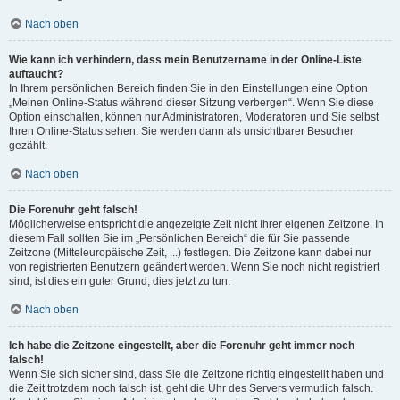
Nach oben
Wie kann ich verhindern, dass mein Benutzername in der Online-Liste
auftaucht?
In Ihrem persönlichen Bereich finden Sie in den Einstellungen eine Option
„Meinen Online-Status während dieser Sitzung verbergen“. Wenn Sie diese
Option einschalten, können nur Administratoren, Moderatoren und Sie selbst
Ihren Online-Status sehen. Sie werden dann als unsichtbarer Besucher
gezählt.
Nach oben
Die Forenuhr geht falsch!
Möglicherweise entspricht die angezeigte Zeit nicht Ihrer eigenen Zeitzone. In
diesem Fall sollten Sie im „Persönlichen Bereich“ die für Sie passende
Zeitzone (Mitteleuropäische Zeit, ...) festlegen. Die Zeitzone kann dabei nur
von registrierten Benutzern geändert werden. Wenn Sie noch nicht registriert
sind, ist dies ein guter Grund, dies jetzt zu tun.
Nach oben
Ich habe die Zeitzone eingestellt, aber die Forenuhr geht immer noch
falsch!
Wenn Sie sich sicher sind, dass Sie die Zeitzone richtig eingestellt haben und
die Zeit trotzdem noch falsch ist, geht die Uhr des Servers vermutlich falsch.