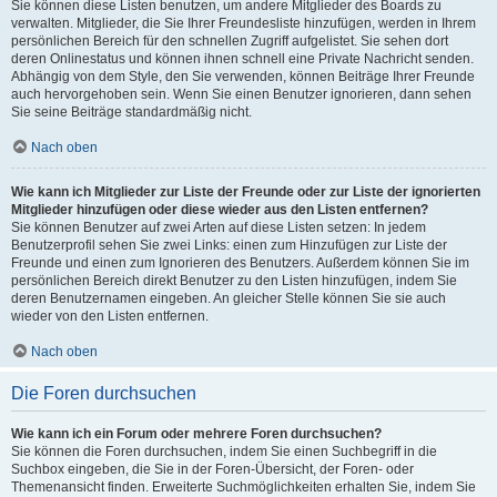
Sie können diese Listen benutzen, um andere Mitglieder des Boards zu
verwalten. Mitglieder, die Sie Ihrer Freundesliste hinzufügen, werden in Ihrem
persönlichen Bereich für den schnellen Zugriff aufgelistet. Sie sehen dort
deren Onlinestatus und können ihnen schnell eine Private Nachricht senden.
Abhängig von dem Style, den Sie verwenden, können Beiträge Ihrer Freunde
auch hervorgehoben sein. Wenn Sie einen Benutzer ignorieren, dann sehen
Sie seine Beiträge standardmäßig nicht.
Nach oben
Wie kann ich Mitglieder zur Liste der Freunde oder zur Liste der ignorierten
Mitglieder hinzufügen oder diese wieder aus den Listen entfernen?
Sie können Benutzer auf zwei Arten auf diese Listen setzen: In jedem
Benutzerprofil sehen Sie zwei Links: einen zum Hinzufügen zur Liste der
Freunde und einen zum Ignorieren des Benutzers. Außerdem können Sie im
persönlichen Bereich direkt Benutzer zu den Listen hinzufügen, indem Sie
deren Benutzernamen eingeben. An gleicher Stelle können Sie sie auch
wieder von den Listen entfernen.
Nach oben
Die Foren durchsuchen
Wie kann ich ein Forum oder mehrere Foren durchsuchen?
Sie können die Foren durchsuchen, indem Sie einen Suchbegriff in die
Suchbox eingeben, die Sie in der Foren-Übersicht, der Foren- oder
Themenansicht finden. Erweiterte Suchmöglichkeiten erhalten Sie, indem Sie