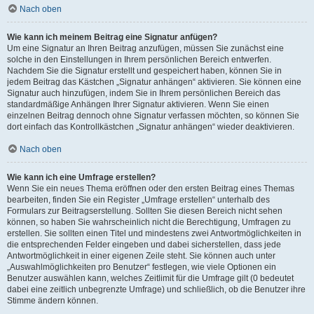
Nach oben
Wie kann ich meinem Beitrag eine Signatur anfügen?
Um eine Signatur an Ihren Beitrag anzufügen, müssen Sie zunächst eine
solche in den Einstellungen in Ihrem persönlichen Bereich entwerfen.
Nachdem Sie die Signatur erstellt und gespeichert haben, können Sie in
jedem Beitrag das Kästchen „Signatur anhängen“ aktivieren. Sie können eine
Signatur auch hinzufügen, indem Sie in Ihrem persönlichen Bereich das
standardmäßige Anhängen Ihrer Signatur aktivieren. Wenn Sie einen
einzelnen Beitrag dennoch ohne Signatur verfassen möchten, so können Sie
dort einfach das Kontrollkästchen „Signatur anhängen“ wieder deaktivieren.
Nach oben
Wie kann ich eine Umfrage erstellen?
Wenn Sie ein neues Thema eröffnen oder den ersten Beitrag eines Themas
bearbeiten, finden Sie ein Register „Umfrage erstellen“ unterhalb des
Formulars zur Beitragserstellung. Sollten Sie diesen Bereich nicht sehen
können, so haben Sie wahrscheinlich nicht die Berechtigung, Umfragen zu
erstellen. Sie sollten einen Titel und mindestens zwei Antwortmöglichkeiten in
die entsprechenden Felder eingeben und dabei sicherstellen, dass jede
Antwortmöglichkeit in einer eigenen Zeile steht. Sie können auch unter
„Auswahlmöglichkeiten pro Benutzer“ festlegen, wie viele Optionen ein
Benutzer auswählen kann, welches Zeitlimit für die Umfrage gilt (0 bedeutet
dabei eine zeitlich unbegrenzte Umfrage) und schließlich, ob die Benutzer ihre
Stimme ändern können.