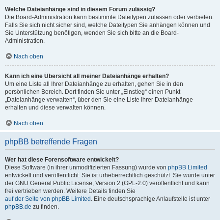
Welche Dateianhänge sind in diesem Forum zulässig?
Die Board-Administration kann bestimmte Dateitypen zulassen oder verbieten.
Falls Sie sich nicht sicher sind, welche Dateitypen Sie anhängen können und
Sie Unterstützung benötigen, wenden Sie sich bitte an die Board-
Administration.
Nach oben
Kann ich eine Übersicht all meiner Dateianhänge erhalten?
Um eine Liste all Ihrer Dateianhänge zu erhalten, gehen Sie in den
persönlichen Bereich. Dort finden Sie unter „Einstieg“ einen Punkt
„Dateianhänge verwalten“, über den Sie eine Liste Ihrer Dateianhänge
erhalten und diese verwalten können.
Nach oben
phpBB betreffende Fragen
Wer hat diese Forensoftware entwickelt?
Diese Software (in ihrer unmodifizierten Fassung) wurde von
phpBB Limited
entwickelt und veröffentlicht. Sie ist urheberrechtlich geschützt. Sie wurde unter
der GNU General Public License, Version 2 (GPL-2.0) veröffentlicht und kann
frei vertrieben werden. Weitere Details finden Sie
auf der Seite von phpBB Limited
. Eine deutschsprachige Anlaufstelle ist unter
phpBB.de
zu finden.