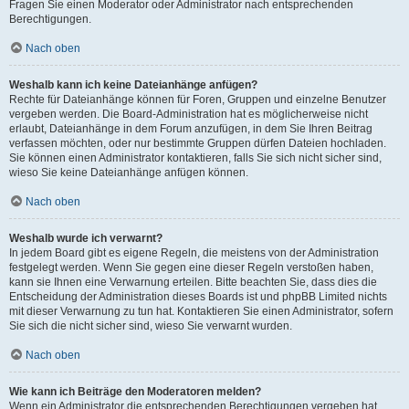
Fragen Sie einen Moderator oder Administrator nach entsprechenden
Berechtigungen.
Nach oben
Weshalb kann ich keine Dateianhänge anfügen?
Rechte für Dateianhänge können für Foren, Gruppen und einzelne Benutzer
vergeben werden. Die Board-Administration hat es möglicherweise nicht
erlaubt, Dateianhänge in dem Forum anzufügen, in dem Sie Ihren Beitrag
verfassen möchten, oder nur bestimmte Gruppen dürfen Dateien hochladen.
Sie können einen Administrator kontaktieren, falls Sie sich nicht sicher sind,
wieso Sie keine Dateianhänge anfügen können.
Nach oben
Weshalb wurde ich verwarnt?
In jedem Board gibt es eigene Regeln, die meistens von der Administration
festgelegt werden. Wenn Sie gegen eine dieser Regeln verstoßen haben,
kann sie Ihnen eine Verwarnung erteilen. Bitte beachten Sie, dass dies die
Entscheidung der Administration dieses Boards ist und phpBB Limited nichts
mit dieser Verwarnung zu tun hat. Kontaktieren Sie einen Administrator, sofern
Sie sich die nicht sicher sind, wieso Sie verwarnt wurden.
Nach oben
Wie kann ich Beiträge den Moderatoren melden?
Wenn ein Administrator die entsprechenden Berechtigungen vergeben hat,