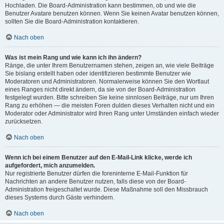
Hochladen. Die Board-Administration kann bestimmen, ob und wie die
Benutzer Avatare benutzen können. Wenn Sie keinen Avatar benutzen können,
sollten Sie die Board-Administration kontaktieren.
Nach oben
Was ist mein Rang und wie kann ich ihn ändern?
Ränge, die unter Ihrem Benutzernamen stehen, zeigen an, wie viele Beiträge
Sie bislang erstellt haben oder identifizieren bestimmte Benutzer wie
Moderatoren und Administratoren. Normalerweise können Sie den Wortlaut
eines Ranges nicht direkt ändern, da sie von der Board-Administration
festgelegt wurden. Bitte schreiben Sie keine sinnlosen Beiträge, nur um Ihren
Rang zu erhöhen — die meisten Foren dulden dieses Verhalten nicht und ein
Moderator oder Administrator wird Ihren Rang unter Umständen einfach wieder
zurücksetzen.
Nach oben
Wenn ich bei einem Benutzer auf den E-Mail-Link klicke, werde ich
aufgefordert, mich anzumelden.
Nur registrierte Benutzer dürfen die foreninterne E-Mail-Funktion für
Nachrichten an andere Benutzer nutzen, falls diese von der Board-
Administration freigeschaltet wurde. Diese Maßnahme soll den Missbrauch
dieses Systems durch Gäste verhindern.
Nach oben