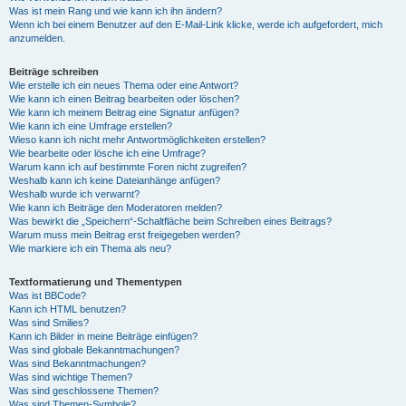
Was ist mein Rang und wie kann ich ihn ändern?
Wenn ich bei einem Benutzer auf den E-Mail-Link klicke, werde ich aufgefordert, mich
anzumelden.
Beiträge schreiben
Wie erstelle ich ein neues Thema oder eine Antwort?
Wie kann ich einen Beitrag bearbeiten oder löschen?
Wie kann ich meinem Beitrag eine Signatur anfügen?
Wie kann ich eine Umfrage erstellen?
Wieso kann ich nicht mehr Antwortmöglichkeiten erstellen?
Wie bearbeite oder lösche ich eine Umfrage?
Warum kann ich auf bestimmte Foren nicht zugreifen?
Weshalb kann ich keine Dateianhänge anfügen?
Weshalb wurde ich verwarnt?
Wie kann ich Beiträge den Moderatoren melden?
Was bewirkt die „Speichern“-Schaltfläche beim Schreiben eines Beitrags?
Warum muss mein Beitrag erst freigegeben werden?
Wie markiere ich ein Thema als neu?
Textformatierung und Thementypen
Was ist BBCode?
Kann ich HTML benutzen?
Was sind Smilies?
Kann ich Bilder in meine Beiträge einfügen?
Was sind globale Bekanntmachungen?
Was sind Bekanntmachungen?
Was sind wichtige Themen?
Was sind geschlossene Themen?
Was sind Themen-Symbole?