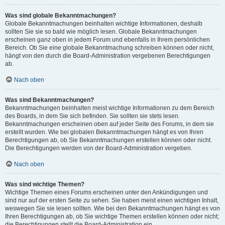
Was sind globale Bekanntmachungen?
Globale Bekanntmachungen beinhalten wichtige Informationen, deshalb
sollten Sie sie so bald wie möglich lesen. Globale Bekanntmachungen
erscheinen ganz oben in jedem Forum und ebenfalls in Ihrem persönlichen
Bereich. Ob Sie eine globale Bekanntmachung schreiben können oder nicht,
hängt von den durch die Board-Administration vergebenen Berechtigungen
ab.
Nach oben
Was sind Bekanntmachungen?
Bekanntmachungen beinhalten meist wichtige Informationen zu dem Bereich
des Boards, in dem Sie sich befinden. Sie sollten sie stets lesen.
Bekanntmachungen erscheinen oben auf jeder Seite des Forums, in dem sie
erstellt wurden. Wie bei globalen Bekanntmachungen hängt es von Ihren
Berechtigungen ab, ob Sie Bekanntmachungen erstellen können oder nicht.
Die Berechtigungen werden von der Board-Administration vergeben.
Nach oben
Was sind wichtige Themen?
Wichtige Themen eines Forums erscheinen unter den Ankündigungen und
sind nur auf der ersten Seite zu sehen. Sie haben meist einen wichtigen Inhalt,
weswegen Sie sie lesen sollten. Wie bei den Bekanntmachungen hängt es von
Ihren Berechtigungen ab, ob Sie wichtige Themen erstellen können oder nicht;
die Berechtigungen stellt die Board-Administration ein.