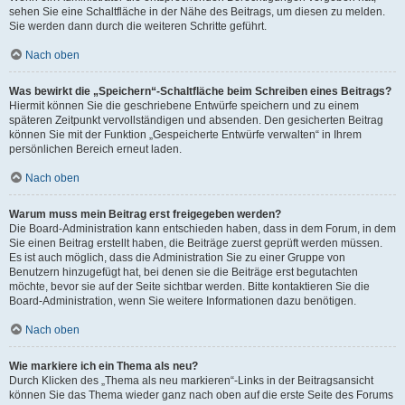
sehen Sie eine Schaltfläche in der Nähe des Beitrags, um diesen zu melden.
Sie werden dann durch die weiteren Schritte geführt.
Nach oben
Was bewirkt die „Speichern“-Schaltfläche beim Schreiben eines Beitrags?
Hiermit können Sie die geschriebene Entwürfe speichern und zu einem
späteren Zeitpunkt vervollständigen und absenden. Den gesicherten Beitrag
können Sie mit der Funktion „Gespeicherte Entwürfe verwalten“ in Ihrem
persönlichen Bereich erneut laden.
Nach oben
Warum muss mein Beitrag erst freigegeben werden?
Die Board-Administration kann entschieden haben, dass in dem Forum, in dem
Sie einen Beitrag erstellt haben, die Beiträge zuerst geprüft werden müssen.
Es ist auch möglich, dass die Administration Sie zu einer Gruppe von
Benutzern hinzugefügt hat, bei denen sie die Beiträge erst begutachten
möchte, bevor sie auf der Seite sichtbar werden. Bitte kontaktieren Sie die
Board-Administration, wenn Sie weitere Informationen dazu benötigen.
Nach oben
Wie markiere ich ein Thema als neu?
Durch Klicken des „Thema als neu markieren“-Links in der Beitragsansicht
können Sie das Thema wieder ganz nach oben auf die erste Seite des Forums