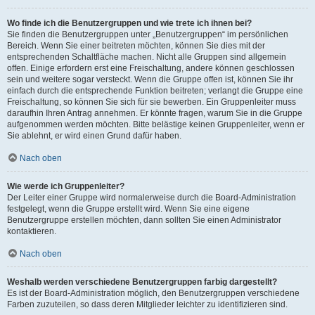
Wo finde ich die Benutzergruppen und wie trete ich ihnen bei?
Sie finden die Benutzergruppen unter „Benutzergruppen“ im persönlichen
Bereich. Wenn Sie einer beitreten möchten, können Sie dies mit der
entsprechenden Schaltfläche machen. Nicht alle Gruppen sind allgemein
offen. Einige erfordern erst eine Freischaltung, andere können geschlossen
sein und weitere sogar versteckt. Wenn die Gruppe offen ist, können Sie ihr
einfach durch die entsprechende Funktion beitreten; verlangt die Gruppe eine
Freischaltung, so können Sie sich für sie bewerben. Ein Gruppenleiter muss
daraufhin Ihren Antrag annehmen. Er könnte fragen, warum Sie in die Gruppe
aufgenommen werden möchten. Bitte belästige keinen Gruppenleiter, wenn er
Sie ablehnt, er wird einen Grund dafür haben.
Nach oben
Wie werde ich Gruppenleiter?
Der Leiter einer Gruppe wird normalerweise durch die Board-Administration
festgelegt, wenn die Gruppe erstellt wird. Wenn Sie eine eigene
Benutzergruppe erstellen möchten, dann sollten Sie einen Administrator
kontaktieren.
Nach oben
Weshalb werden verschiedene Benutzergruppen farbig dargestellt?
Es ist der Board-Administration möglich, den Benutzergruppen verschiedene
Farben zuzuteilen, so dass deren Mitglieder leichter zu identifizieren sind.