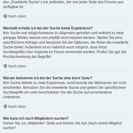
den „Erweiterte Suche“-Link anklicken, der von jeder Seite des Forums aus
verfügbar ist.
Nach oben
Weshalb erhalte ich bei der Suche keine Ergebnisse?
Ihre Suche war möglicherweise zu allgemein gehalten und enthielt zu viele
gängige Wörter, welche von phpBB nicht indiziert werden. Stellen Sie eine
spezifischere Anfrage und benutzen Sie die Optionen, die Ihnen die erweiterte
Suche bietet. Außerdem ist es natürlich auch möglich, dass Ihr(e)
Suchbegriff(e) hier nirgends im Forum verwendet wurden. Prüfen Sie ggf. die
Rechtschreibung der Begriffe!
Nach oben
Warum bekomme ich bei der Suche eine leere Seite?
Ihre Suche lieferte zu viele Ergebnisse, somit konnte der Webserver sie nicht
verarbeiten. Benutzen Sie die erweiterte Suche und geben Sie spezifischere
Suchbegriffe ein oder beschränken Sie die Suche auf verschiedene
Unterforen.
Nach oben
Wie kann ich nach Mitgliedern suchen?
Gehen Sie zur „Mitglieder“-Seite und klicken Sie auf „Nach einem Mitglied
suchen“.