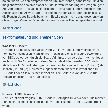
holen. Wenn Sie den entsprechenden Link nicht sehen, dann ist die Funktion
möglicherweise deaktiviert oder seit der letzten Markierung ist nicht genügend
Zeit vergangen. Es ist auch möglich, das Thema nach oben zu holen, indem
Sie einfach eine Antwort darauf schreiben. Stellen Sie jedoch sicher, dass Sie
die Regeln dieses Boards beachten! Es wird meist nicht gerne gesehen, wenn
ohne triftigen Grund auf alte oder abgeschlossene Themen geantwortet wird.
Nach oben
Textformatierung und Thementypen
Was ist BBCode?
BBCode ist eine spezielle Umsetzung von HTML, die Ihnen weitreichende
Formatierungsmöglichkeiten für Ihren Text gibt. Die Rechte zur Verwendung
von BBCode werden durch die Board-Administration vergeben, können jedoch
auch durch Sie für jeden einzelnen Beitrag deaktiviert werden. BBCode ist
ähnlich wie HTML aufgebaut, jedoch werden Tags von eckigen („[“ und „]“) statt
spitzen („<“ und „>“) Klammern eingeschlossen. Weitere Informationen zu
BBCode finden Sie auf einer speziellen Hilfe-Seite, die von der Seite zur
Beitragserstellung aus zugänglich ist.
Nach oben
Kann ich HTML benutzen?
Nein, es ist nicht möglich, HTML-Code in Beiträgen zu verwenden. Die meisten
Formatierungsmöglichkeiten, die HTML bietet, können über BBCode erreicht
werden.