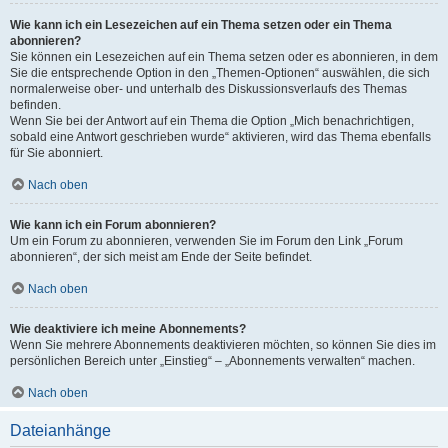
Wie kann ich ein Lesezeichen auf ein Thema setzen oder ein Thema
abonnieren?
Sie können ein Lesezeichen auf ein Thema setzen oder es abonnieren, in dem
Sie die entsprechende Option in den „Themen-Optionen“ auswählen, die sich
normalerweise ober- und unterhalb des Diskussionsverlaufs des Themas
befinden.
Wenn Sie bei der Antwort auf ein Thema die Option „Mich benachrichtigen,
sobald eine Antwort geschrieben wurde“ aktivieren, wird das Thema ebenfalls
für Sie abonniert.
Nach oben
Wie kann ich ein Forum abonnieren?
Um ein Forum zu abonnieren, verwenden Sie im Forum den Link „Forum
abonnieren“, der sich meist am Ende der Seite befindet.
Nach oben
Wie deaktiviere ich meine Abonnements?
Wenn Sie mehrere Abonnements deaktivieren möchten, so können Sie dies im
persönlichen Bereich unter „Einstieg“ – „Abonnements verwalten“ machen.
Nach oben
Dateianhänge