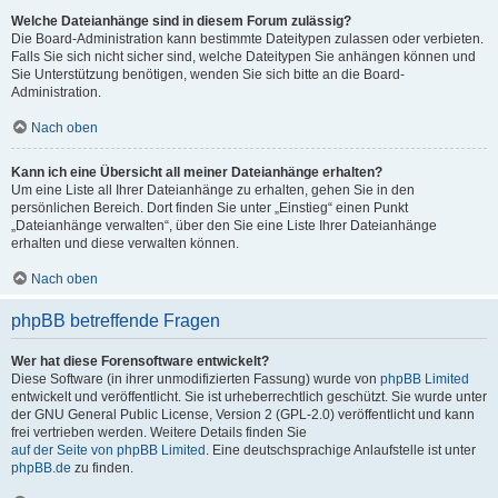
Welche Dateianhänge sind in diesem Forum zulässig?
Die Board-Administration kann bestimmte Dateitypen zulassen oder verbieten.
Falls Sie sich nicht sicher sind, welche Dateitypen Sie anhängen können und
Sie Unterstützung benötigen, wenden Sie sich bitte an die Board-
Administration.
Nach oben
Kann ich eine Übersicht all meiner Dateianhänge erhalten?
Um eine Liste all Ihrer Dateianhänge zu erhalten, gehen Sie in den
persönlichen Bereich. Dort finden Sie unter „Einstieg“ einen Punkt
„Dateianhänge verwalten“, über den Sie eine Liste Ihrer Dateianhänge
erhalten und diese verwalten können.
Nach oben
phpBB betreffende Fragen
Wer hat diese Forensoftware entwickelt?
Diese Software (in ihrer unmodifizierten Fassung) wurde von
phpBB Limited
entwickelt und veröffentlicht. Sie ist urheberrechtlich geschützt. Sie wurde unter
der GNU General Public License, Version 2 (GPL-2.0) veröffentlicht und kann
frei vertrieben werden. Weitere Details finden Sie
auf der Seite von phpBB Limited
. Eine deutschsprachige Anlaufstelle ist unter
phpBB.de
zu finden.