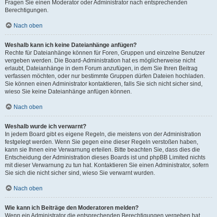
Fragen Sie einen Moderator oder Administrator nach entsprechenden
Berechtigungen.
Nach oben
Weshalb kann ich keine Dateianhänge anfügen?
Rechte für Dateianhänge können für Foren, Gruppen und einzelne Benutzer
vergeben werden. Die Board-Administration hat es möglicherweise nicht
erlaubt, Dateianhänge in dem Forum anzufügen, in dem Sie Ihren Beitrag
verfassen möchten, oder nur bestimmte Gruppen dürfen Dateien hochladen.
Sie können einen Administrator kontaktieren, falls Sie sich nicht sicher sind,
wieso Sie keine Dateianhänge anfügen können.
Nach oben
Weshalb wurde ich verwarnt?
In jedem Board gibt es eigene Regeln, die meistens von der Administration
festgelegt werden. Wenn Sie gegen eine dieser Regeln verstoßen haben,
kann sie Ihnen eine Verwarnung erteilen. Bitte beachten Sie, dass dies die
Entscheidung der Administration dieses Boards ist und phpBB Limited nichts
mit dieser Verwarnung zu tun hat. Kontaktieren Sie einen Administrator, sofern
Sie sich die nicht sicher sind, wieso Sie verwarnt wurden.
Nach oben
Wie kann ich Beiträge den Moderatoren melden?
Wenn ein Administrator die entsprechenden Berechtigungen vergeben hat,