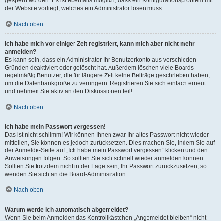
gesperrt wurden. Es ist ebenfalls möglich, dass ein Konfigurationsproblem mit
der Website vorliegt, welches ein Administrator lösen muss.
Nach oben
Ich habe mich vor einiger Zeit registriert, kann mich aber nicht mehr
anmelden?!
Es kann sein, dass ein Administrator Ihr Benutzerkonto aus verschieden
Gründen deaktiviert oder gelöscht hat. Außerdem löschen viele Boards
regelmäßig Benutzer, die für längere Zeit keine Beiträge geschrieben haben,
um die Datenbankgröße zu verringern. Registrieren Sie sich einfach erneut
und nehmen Sie aktiv an den Diskussionen teil!
Nach oben
Ich habe mein Passwort vergessen!
Das ist nicht schlimm! Wir können Ihnen zwar Ihr altes Passwort nicht wieder
mitteilen, Sie können es jedoch zurücksetzen. Dies machen Sie, indem Sie auf
der Anmelde-Seite auf „Ich habe mein Passwort vergessen“ klicken und den
Anweisungen folgen. So sollten Sie sich schnell wieder anmelden können.
Sollten Sie trotzdem nicht in der Lage sein, Ihr Passwort zurückzusetzen, so
wenden Sie sich an die Board-Administration.
Nach oben
Warum werde ich automatisch abgemeldet?
Wenn Sie beim Anmelden das Kontrollkästchen „Angemeldet bleiben“ nicht