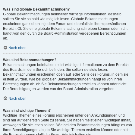
Was sind globale Bekanntmachungen?
Globale Bekanntmachungen beinhalten wichtige Informationen, deshalb
sollten Sie sie so bald wie möglich lesen. Globale Bekanntmachungen
erscheinen ganz oben in jedem Forum und ebenfalls in Ihrem persönlichen
Bereich. Ob Sie eine globale Bekanntmachung schreiben können oder nicht,
hängt von den durch die Board-Administration vergebenen Berechtigungen
ab.
Nach oben
Was sind Bekanntmachungen?
Bekanntmachungen beinhalten meist wichtige Informationen zu dem Bereich
des Boards, in dem Sie sich befinden. Sie sollten sie stets lesen.
Bekanntmachungen erscheinen oben auf jeder Seite des Forums, in dem sie
erstellt wurden. Wie bei globalen Bekanntmachungen hängt es von Ihren
Berechtigungen ab, ob Sie Bekanntmachungen erstellen können oder nicht.
Die Berechtigungen werden von der Board-Administration vergeben.
Nach oben
Was sind wichtige Themen?
Wichtige Themen eines Forums erscheinen unter den Ankündigungen und
sind nur auf der ersten Seite zu sehen. Sie haben meist einen wichtigen Inhalt,
weswegen Sie sie lesen sollten. Wie bei den Bekanntmachungen hängt es von
Ihren Berechtigungen ab, ob Sie wichtige Themen erstellen können oder nicht;
die Berechtigungen stellt die Board-Administration ein.