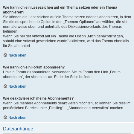
Wie kann ich ein Lesezeichen auf ein Thema setzen oder ein Thema
abonnieren?
Sie können ein Lesezeichen auf ein Thema setzen oder es abonnieren, in dem
Sie die entsprechende Option in den „Themen-Optionen“ auswählen, die sich
normalerweise ober- und unterhalb des Diskussionsverlaufs des Themas
befinden.
Wenn Sie bei der Antwort auf ein Thema die Option „Mich benachrichtigen,
sobald eine Antwort geschrieben wurde“ aktivieren, wird das Thema ebenfalls
für Sie abonniert.
Nach oben
Wie kann ich ein Forum abonnieren?
Um ein Forum zu abonnieren, verwenden Sie im Forum den Link „Forum
abonnieren“, der sich meist am Ende der Seite befindet.
Nach oben
Wie deaktiviere ich meine Abonnements?
Wenn Sie mehrere Abonnements deaktivieren möchten, so können Sie dies im
persönlichen Bereich unter „Einstieg“ – „Abonnements verwalten“ machen.
Nach oben
Dateianhänge