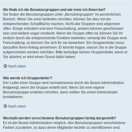
Wo finde ich die Benutzergruppen und wie trete ich ihnen bei?
Sie finden die Benutzergruppen unter „Benutzergruppen“ im persönlichen
Bereich. Wenn Sie einer beitreten möchten, können Sie dies mit der
entsprechenden Schaltfläche machen. Nicht alle Gruppen sind allgemein
offen. Einige erfordern erst eine Freischaltung, andere können geschlossen
sein und weitere sogar versteckt. Wenn die Gruppe offen ist, können Sie ihr
einfach durch die entsprechende Funktion beitreten; verlangt die Gruppe eine
Freischaltung, so können Sie sich für sie bewerben. Ein Gruppenleiter muss
daraufhin Ihren Antrag annehmen. Er könnte fragen, warum Sie in die Gruppe
aufgenommen werden möchten. Bitte belästige keinen Gruppenleiter, wenn er
Sie ablehnt, er wird einen Grund dafür haben.
Nach oben
Wie werde ich Gruppenleiter?
Der Leiter einer Gruppe wird normalerweise durch die Board-Administration
festgelegt, wenn die Gruppe erstellt wird. Wenn Sie eine eigene
Benutzergruppe erstellen möchten, dann sollten Sie einen Administrator
kontaktieren.
Nach oben
Weshalb werden verschiedene Benutzergruppen farbig dargestellt?
Es ist der Board-Administration möglich, den Benutzergruppen verschiedene
Farben zuzuteilen, so dass deren Mitglieder leichter zu identifizieren sind.