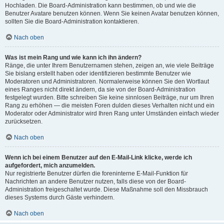
Hochladen. Die Board-Administration kann bestimmen, ob und wie die
Benutzer Avatare benutzen können. Wenn Sie keinen Avatar benutzen können,
sollten Sie die Board-Administration kontaktieren.
Nach oben
Was ist mein Rang und wie kann ich ihn ändern?
Ränge, die unter Ihrem Benutzernamen stehen, zeigen an, wie viele Beiträge
Sie bislang erstellt haben oder identifizieren bestimmte Benutzer wie
Moderatoren und Administratoren. Normalerweise können Sie den Wortlaut
eines Ranges nicht direkt ändern, da sie von der Board-Administration
festgelegt wurden. Bitte schreiben Sie keine sinnlosen Beiträge, nur um Ihren
Rang zu erhöhen — die meisten Foren dulden dieses Verhalten nicht und ein
Moderator oder Administrator wird Ihren Rang unter Umständen einfach wieder
zurücksetzen.
Nach oben
Wenn ich bei einem Benutzer auf den E-Mail-Link klicke, werde ich
aufgefordert, mich anzumelden.
Nur registrierte Benutzer dürfen die foreninterne E-Mail-Funktion für
Nachrichten an andere Benutzer nutzen, falls diese von der Board-
Administration freigeschaltet wurde. Diese Maßnahme soll den Missbrauch
dieses Systems durch Gäste verhindern.
Nach oben