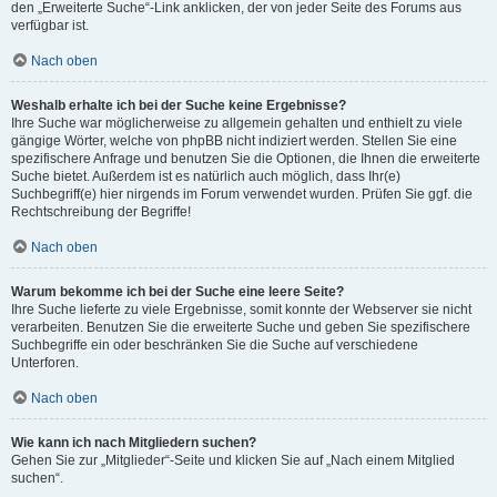
den „Erweiterte Suche“-Link anklicken, der von jeder Seite des Forums aus
verfügbar ist.
Nach oben
Weshalb erhalte ich bei der Suche keine Ergebnisse?
Ihre Suche war möglicherweise zu allgemein gehalten und enthielt zu viele
gängige Wörter, welche von phpBB nicht indiziert werden. Stellen Sie eine
spezifischere Anfrage und benutzen Sie die Optionen, die Ihnen die erweiterte
Suche bietet. Außerdem ist es natürlich auch möglich, dass Ihr(e)
Suchbegriff(e) hier nirgends im Forum verwendet wurden. Prüfen Sie ggf. die
Rechtschreibung der Begriffe!
Nach oben
Warum bekomme ich bei der Suche eine leere Seite?
Ihre Suche lieferte zu viele Ergebnisse, somit konnte der Webserver sie nicht
verarbeiten. Benutzen Sie die erweiterte Suche und geben Sie spezifischere
Suchbegriffe ein oder beschränken Sie die Suche auf verschiedene
Unterforen.
Nach oben
Wie kann ich nach Mitgliedern suchen?
Gehen Sie zur „Mitglieder“-Seite und klicken Sie auf „Nach einem Mitglied
suchen“.