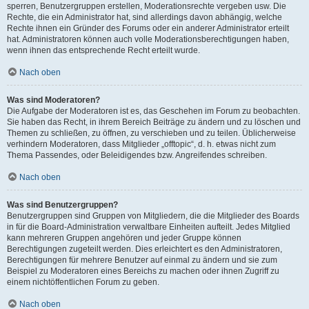
sperren, Benutzergruppen erstellen, Moderationsrechte vergeben usw. Die
Rechte, die ein Administrator hat, sind allerdings davon abhängig, welche
Rechte ihnen ein Gründer des Forums oder ein anderer Administrator erteilt
hat. Administratoren können auch volle Moderationsberechtigungen haben,
wenn ihnen das entsprechende Recht erteilt wurde.
Nach oben
Was sind Moderatoren?
Die Aufgabe der Moderatoren ist es, das Geschehen im Forum zu beobachten.
Sie haben das Recht, in ihrem Bereich Beiträge zu ändern und zu löschen und
Themen zu schließen, zu öffnen, zu verschieben und zu teilen. Üblicherweise
verhindern Moderatoren, dass Mitglieder „offtopic“, d. h. etwas nicht zum
Thema Passendes, oder Beleidigendes bzw. Angreifendes schreiben.
Nach oben
Was sind Benutzergruppen?
Benutzergruppen sind Gruppen von Mitgliedern, die die Mitglieder des Boards
in für die Board-Administration verwaltbare Einheiten aufteilt. Jedes Mitglied
kann mehreren Gruppen angehören und jeder Gruppe können
Berechtigungen zugeteilt werden. Dies erleichtert es den Administratoren,
Berechtigungen für mehrere Benutzer auf einmal zu ändern und sie zum
Beispiel zu Moderatoren eines Bereichs zu machen oder ihnen Zugriff zu
einem nichtöffentlichen Forum zu geben.
Nach oben