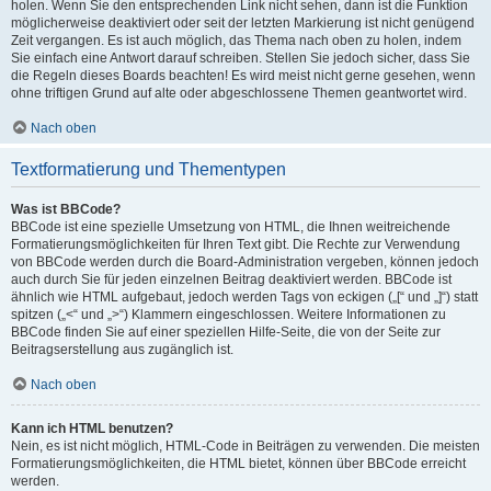
holen. Wenn Sie den entsprechenden Link nicht sehen, dann ist die Funktion
möglicherweise deaktiviert oder seit der letzten Markierung ist nicht genügend
Zeit vergangen. Es ist auch möglich, das Thema nach oben zu holen, indem
Sie einfach eine Antwort darauf schreiben. Stellen Sie jedoch sicher, dass Sie
die Regeln dieses Boards beachten! Es wird meist nicht gerne gesehen, wenn
ohne triftigen Grund auf alte oder abgeschlossene Themen geantwortet wird.
Nach oben
Textformatierung und Thementypen
Was ist BBCode?
BBCode ist eine spezielle Umsetzung von HTML, die Ihnen weitreichende
Formatierungsmöglichkeiten für Ihren Text gibt. Die Rechte zur Verwendung
von BBCode werden durch die Board-Administration vergeben, können jedoch
auch durch Sie für jeden einzelnen Beitrag deaktiviert werden. BBCode ist
ähnlich wie HTML aufgebaut, jedoch werden Tags von eckigen („[“ und „]“) statt
spitzen („<“ und „>“) Klammern eingeschlossen. Weitere Informationen zu
BBCode finden Sie auf einer speziellen Hilfe-Seite, die von der Seite zur
Beitragserstellung aus zugänglich ist.
Nach oben
Kann ich HTML benutzen?
Nein, es ist nicht möglich, HTML-Code in Beiträgen zu verwenden. Die meisten
Formatierungsmöglichkeiten, die HTML bietet, können über BBCode erreicht
werden.