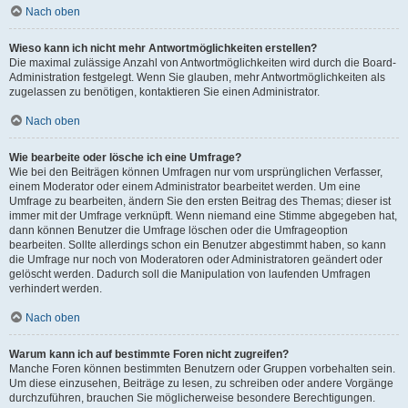
Nach oben
Wieso kann ich nicht mehr Antwortmöglichkeiten erstellen?
Die maximal zulässige Anzahl von Antwortmöglichkeiten wird durch die Board-
Administration festgelegt. Wenn Sie glauben, mehr Antwortmöglichkeiten als
zugelassen zu benötigen, kontaktieren Sie einen Administrator.
Nach oben
Wie bearbeite oder lösche ich eine Umfrage?
Wie bei den Beiträgen können Umfragen nur vom ursprünglichen Verfasser,
einem Moderator oder einem Administrator bearbeitet werden. Um eine
Umfrage zu bearbeiten, ändern Sie den ersten Beitrag des Themas; dieser ist
immer mit der Umfrage verknüpft. Wenn niemand eine Stimme abgegeben hat,
dann können Benutzer die Umfrage löschen oder die Umfrageoption
bearbeiten. Sollte allerdings schon ein Benutzer abgestimmt haben, so kann
die Umfrage nur noch von Moderatoren oder Administratoren geändert oder
gelöscht werden. Dadurch soll die Manipulation von laufenden Umfragen
verhindert werden.
Nach oben
Warum kann ich auf bestimmte Foren nicht zugreifen?
Manche Foren können bestimmten Benutzern oder Gruppen vorbehalten sein.
Um diese einzusehen, Beiträge zu lesen, zu schreiben oder andere Vorgänge
durchzuführen, brauchen Sie möglicherweise besondere Berechtigungen.