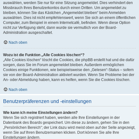
auswählen, werden Sie nur für eine Sitzung angemeldet. Dies verhindert den
Missbrauch Ihres Benutzerkontos durch einen Dritten. Um angemeldet zu
bleiben, können Sie das Kästchen „Angemeldet bleiben“ beim Anmelden
auswählen. Dies ist nicht empfehlenswert, wenn Sie sich an einem öffentlichen
Computer, zum Beispiel in einem Internetcafé, befinden. Wenn diese Option
nicht zur Verfügung steht, dann wurde sie vermutlich von der Board-
Administration ausgeschaltet.
Nach oben
Wozu ist die Funktion „Alle Cookies löschen“?
„Alle Cookies löschen“ löscht die Cookies, die phpBB erstellt hat und die dafür
sorgen, dass Sie im Forum angemeldet bleiben. Außerdem ermöglichen
Cookies einige Funktionen, wie beispielsweise den „Gelesen“-Status – sofern
sie von der Board-Administration aktiviert wurden. Wenn Sie Probleme bei der
An- oder Abmeldung haben, kann es helfen, wenn Sie die Cookies löschen.
Nach oben
Benutzerpräferenzen und -einstellungen
Wie kann ich meine Einstellungen ändern?
Wenn Sie sich registriert haben, werden alle Ihre Einstellungen in der
Datenbank des Boards gespeichert. Um diese zu ändern, gehen Sie in den
„Persönlichen Bereich“; der Link dazu wird meist oben auf der Seite angezeigt,
wenn Sie auf Ihren Benutzernamen klicken. Dort können Sie alle Ihre
Einstellungen ändern.