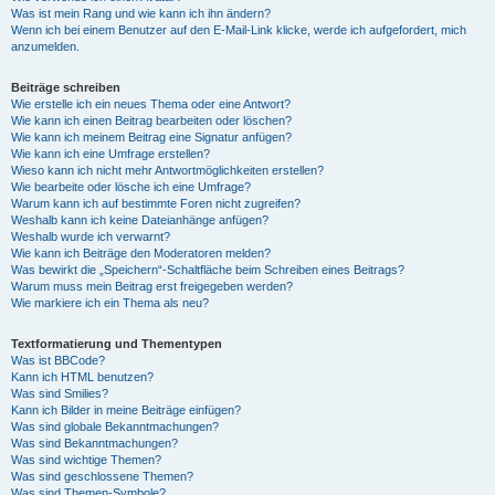
Was ist mein Rang und wie kann ich ihn ändern?
Wenn ich bei einem Benutzer auf den E-Mail-Link klicke, werde ich aufgefordert, mich
anzumelden.
Beiträge schreiben
Wie erstelle ich ein neues Thema oder eine Antwort?
Wie kann ich einen Beitrag bearbeiten oder löschen?
Wie kann ich meinem Beitrag eine Signatur anfügen?
Wie kann ich eine Umfrage erstellen?
Wieso kann ich nicht mehr Antwortmöglichkeiten erstellen?
Wie bearbeite oder lösche ich eine Umfrage?
Warum kann ich auf bestimmte Foren nicht zugreifen?
Weshalb kann ich keine Dateianhänge anfügen?
Weshalb wurde ich verwarnt?
Wie kann ich Beiträge den Moderatoren melden?
Was bewirkt die „Speichern“-Schaltfläche beim Schreiben eines Beitrags?
Warum muss mein Beitrag erst freigegeben werden?
Wie markiere ich ein Thema als neu?
Textformatierung und Thementypen
Was ist BBCode?
Kann ich HTML benutzen?
Was sind Smilies?
Kann ich Bilder in meine Beiträge einfügen?
Was sind globale Bekanntmachungen?
Was sind Bekanntmachungen?
Was sind wichtige Themen?
Was sind geschlossene Themen?
Was sind Themen-Symbole?