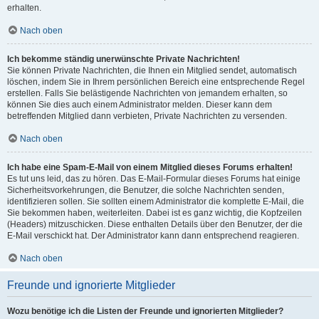
erhalten.
Nach oben
Ich bekomme ständig unerwünschte Private Nachrichten!
Sie können Private Nachrichten, die Ihnen ein Mitglied sendet, automatisch
löschen, indem Sie in Ihrem persönlichen Bereich eine entsprechende Regel
erstellen. Falls Sie belästigende Nachrichten von jemandem erhalten, so
können Sie dies auch einem Administrator melden. Dieser kann dem
betreffenden Mitglied dann verbieten, Private Nachrichten zu versenden.
Nach oben
Ich habe eine Spam-E-Mail von einem Mitglied dieses Forums erhalten!
Es tut uns leid, das zu hören. Das E-Mail-Formular dieses Forums hat einige
Sicherheitsvorkehrungen, die Benutzer, die solche Nachrichten senden,
identifizieren sollen. Sie sollten einem Administrator die komplette E-Mail, die
Sie bekommen haben, weiterleiten. Dabei ist es ganz wichtig, die Kopfzeilen
(Headers) mitzuschicken. Diese enthalten Details über den Benutzer, der die
E-Mail verschickt hat. Der Administrator kann dann entsprechend reagieren.
Nach oben
Freunde und ignorierte Mitglieder
Wozu benötige ich die Listen der Freunde und ignorierten Mitglieder?