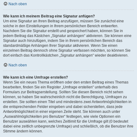
Nach oben
Wie kann ich meinem Beitrag eine Signatur anfügen?
Um eine Signatur an Ihren Beitrag anzufügen, müssen Sie zunächst eine
solche in den Einstellungen in Ihrem persönlichen Bereich entwerfen.
Nachdem Sie die Signatur erstellt und gespeichert haben, können Sie in
jedem Beitrag das Kästchen „Signatur anhängen“ aktivieren. Sie können eine
Signatur auch hinzufügen, indem Sie in Ihrem persönlichen Bereich das
standardmäßige Anhängen Ihrer Signatur aktivieren. Wenn Sie einen
einzelnen Beitrag dennoch ohne Signatur verfassen möchten, so können Sie
dort einfach das Kontrollkästchen „Signatur anhängen“ wieder deaktivieren.
Nach oben
Wie kann ich eine Umfrage erstellen?
Wenn Sie ein neues Thema eröffnen oder den ersten Beitrag eines Themas
bearbeiten, finden Sie ein Register „Umfrage erstellen“ unterhalb des
Formulars zur Beitragserstellung. Sollten Sie diesen Bereich nicht sehen
können, so haben Sie wahrscheinlich nicht die Berechtigung, Umfragen zu
erstellen. Sie sollten einen Titel und mindestens zwei Antwortmöglichkeiten in
die entsprechenden Felder eingeben und dabei sicherstellen, dass jede
Antwortmöglichkeit in einer eigenen Zeile steht. Sie können auch unter
„Auswahlmöglichkeiten pro Benutzer“ festlegen, wie viele Optionen ein
Benutzer auswählen kann, welches Zeitlimit für die Umfrage gilt (0 bedeutet
dabei eine zeitlich unbegrenzte Umfrage) und schließlich, ob die Benutzer ihre
Stimme ändern können.