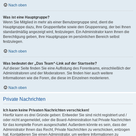
Nach oben
Was ist eine Hauptgruppe?
Wenn Sie Mitglied in mehr als einer Benutzergruppe sind, dient die
Hauptgruppe dazu, Ihre Gruppenfarbe sowie den Gruppenrang, der bei Ihnen
standardmäßig angezeigt wird, festzulegen. Ein Administrator kann Ihnen die
Berechtigung geben, Ihre Hauptgruppe im persönlichen Bereich selbst
festzulegen.
Nach oben
Was bedeutet der „Das Team“-Link auf der Startseite?
Auf dieser Seite finden Sie eine Auflistung des Forenteams, einschließlich der
Administratoren und der Moderatoren. Sie finden hier auch weitere
Informationen wie die Foren, die diese im Einzelnen moderieren.
Nach oben
Private Nachrichten
Ich kann keine Privaten Nachrichten verschicken!
Hierfür kann es drei Gründe geben: Entweder Sie sind nicht registriert und /
oder nicht angemeldet, oder die Board-Administration hat Private Nachrichten
für das komplette Forum ausgeschaltet. Außerdem könnte es sein, dass der
Administrator Ihnen das Recht, Private Nachrichten zu verschicken, entzogen
hat. Kontaktieren Sie einen Administrator, um weitere Informationen zu