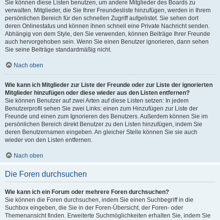
Sie können diese Listen benutzen, um andere Mitglieder des Boards zu
verwalten. Mitglieder, die Sie Ihrer Freundesliste hinzufügen, werden in Ihrem
persönlichen Bereich für den schnellen Zugriff aufgelistet. Sie sehen dort
deren Onlinestatus und können ihnen schnell eine Private Nachricht senden.
Abhängig von dem Style, den Sie verwenden, können Beiträge Ihrer Freunde
auch hervorgehoben sein. Wenn Sie einen Benutzer ignorieren, dann sehen
Sie seine Beiträge standardmäßig nicht.
Nach oben
Wie kann ich Mitglieder zur Liste der Freunde oder zur Liste der ignorierten
Mitglieder hinzufügen oder diese wieder aus den Listen entfernen?
Sie können Benutzer auf zwei Arten auf diese Listen setzen: In jedem
Benutzerprofil sehen Sie zwei Links: einen zum Hinzufügen zur Liste der
Freunde und einen zum Ignorieren des Benutzers. Außerdem können Sie im
persönlichen Bereich direkt Benutzer zu den Listen hinzufügen, indem Sie
deren Benutzernamen eingeben. An gleicher Stelle können Sie sie auch
wieder von den Listen entfernen.
Nach oben
Die Foren durchsuchen
Wie kann ich ein Forum oder mehrere Foren durchsuchen?
Sie können die Foren durchsuchen, indem Sie einen Suchbegriff in die
Suchbox eingeben, die Sie in der Foren-Übersicht, der Foren- oder
Themenansicht finden. Erweiterte Suchmöglichkeiten erhalten Sie, indem Sie