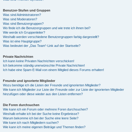
Benutzer-Stufen und Gruppen
Was sind Administratoren?
Was sind Moderatoren?
Was sind Benutzergruppen?
Wo finde ich die Benutzergruppen und wie trete ich ihnen bei?
Wie werde ich Gruppenleiter?
Weshalb werden verschiedene Benutzergruppen farbig dargestellt?
Was ist eine Hauptgruppe?
Was bedeutet der „Das Team“-Link auf der Startseite?
Private Nachrichten
Ich kann keine Privaten Nachrichten verschicken!
Ich bekomme ständig unerwünschte Private Nachrichten!
Ich habe eine Spam-E-Mail von einem Mitglied dieses Forums erhalten!
Freunde und ignorierte Mitglieder
Wozu benötige ich die Listen der Freunde und ignorierten Mitglieder?
Wie kann ich Mitglieder zur Liste der Freunde oder zur Liste der ignorierten Mitglieder
hinzufügen oder diese wieder aus den Listen entfernen?
Die Foren durchsuchen
Wie kann ich ein Forum oder mehrere Foren durchsuchen?
Weshalb erhalte ich bei der Suche keine Ergebnisse?
Warum bekomme ich bei der Suche eine leere Seite?
Wie kann ich nach Mitgliedern suchen?
Wie kann ich meine eigenen Beiträge und Themen finden?