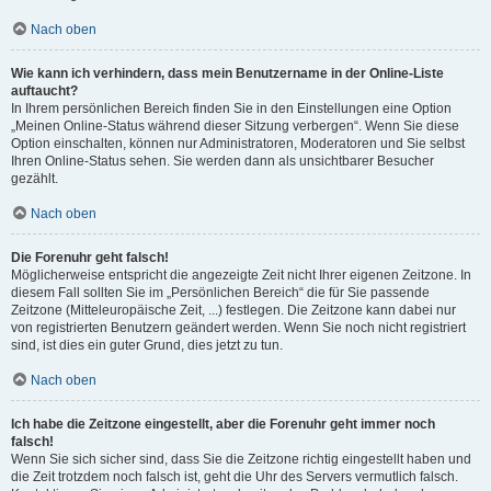
Nach oben
Wie kann ich verhindern, dass mein Benutzername in der Online-Liste
auftaucht?
In Ihrem persönlichen Bereich finden Sie in den Einstellungen eine Option
„Meinen Online-Status während dieser Sitzung verbergen“. Wenn Sie diese
Option einschalten, können nur Administratoren, Moderatoren und Sie selbst
Ihren Online-Status sehen. Sie werden dann als unsichtbarer Besucher
gezählt.
Nach oben
Die Forenuhr geht falsch!
Möglicherweise entspricht die angezeigte Zeit nicht Ihrer eigenen Zeitzone. In
diesem Fall sollten Sie im „Persönlichen Bereich“ die für Sie passende
Zeitzone (Mitteleuropäische Zeit, ...) festlegen. Die Zeitzone kann dabei nur
von registrierten Benutzern geändert werden. Wenn Sie noch nicht registriert
sind, ist dies ein guter Grund, dies jetzt zu tun.
Nach oben
Ich habe die Zeitzone eingestellt, aber die Forenuhr geht immer noch
falsch!
Wenn Sie sich sicher sind, dass Sie die Zeitzone richtig eingestellt haben und
die Zeit trotzdem noch falsch ist, geht die Uhr des Servers vermutlich falsch.