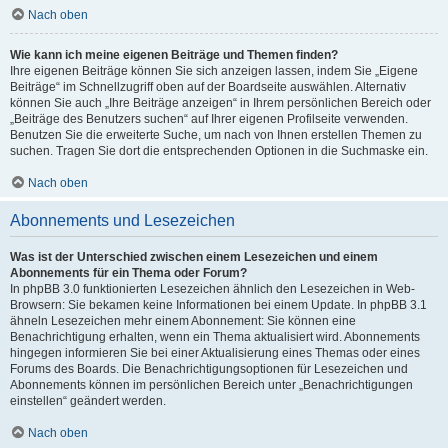
Nach oben
Wie kann ich meine eigenen Beiträge und Themen finden?
Ihre eigenen Beiträge können Sie sich anzeigen lassen, indem Sie „Eigene
Beiträge“ im Schnellzugriff oben auf der Boardseite auswählen. Alternativ
können Sie auch „Ihre Beiträge anzeigen“ in Ihrem persönlichen Bereich oder
„Beiträge des Benutzers suchen“ auf Ihrer eigenen Profilseite verwenden.
Benutzen Sie die erweiterte Suche, um nach von Ihnen erstellen Themen zu
suchen. Tragen Sie dort die entsprechenden Optionen in die Suchmaske ein.
Nach oben
Abonnements und Lesezeichen
Was ist der Unterschied zwischen einem Lesezeichen und einem
Abonnements für ein Thema oder Forum?
In phpBB 3.0 funktionierten Lesezeichen ähnlich den Lesezeichen in Web-
Browsern: Sie bekamen keine Informationen bei einem Update. In phpBB 3.1
ähneln Lesezeichen mehr einem Abonnement: Sie können eine
Benachrichtigung erhalten, wenn ein Thema aktualisiert wird. Abonnements
hingegen informieren Sie bei einer Aktualisierung eines Themas oder eines
Forums des Boards. Die Benachrichtigungsoptionen für Lesezeichen und
Abonnements können im persönlichen Bereich unter „Benachrichtigungen
einstellen“ geändert werden.
Nach oben