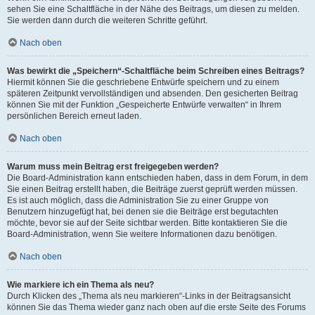
sehen Sie eine Schaltfläche in der Nähe des Beitrags, um diesen zu melden.
Sie werden dann durch die weiteren Schritte geführt.
Nach oben
Was bewirkt die „Speichern“-Schaltfläche beim Schreiben eines Beitrags?
Hiermit können Sie die geschriebene Entwürfe speichern und zu einem
späteren Zeitpunkt vervollständigen und absenden. Den gesicherten Beitrag
können Sie mit der Funktion „Gespeicherte Entwürfe verwalten“ in Ihrem
persönlichen Bereich erneut laden.
Nach oben
Warum muss mein Beitrag erst freigegeben werden?
Die Board-Administration kann entschieden haben, dass in dem Forum, in dem
Sie einen Beitrag erstellt haben, die Beiträge zuerst geprüft werden müssen.
Es ist auch möglich, dass die Administration Sie zu einer Gruppe von
Benutzern hinzugefügt hat, bei denen sie die Beiträge erst begutachten
möchte, bevor sie auf der Seite sichtbar werden. Bitte kontaktieren Sie die
Board-Administration, wenn Sie weitere Informationen dazu benötigen.
Nach oben
Wie markiere ich ein Thema als neu?
Durch Klicken des „Thema als neu markieren“-Links in der Beitragsansicht
können Sie das Thema wieder ganz nach oben auf die erste Seite des Forums