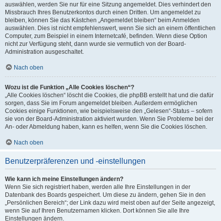
auswählen, werden Sie nur für eine Sitzung angemeldet. Dies verhindert den
Missbrauch Ihres Benutzerkontos durch einen Dritten. Um angemeldet zu
bleiben, können Sie das Kästchen „Angemeldet bleiben“ beim Anmelden
auswählen. Dies ist nicht empfehlenswert, wenn Sie sich an einem öffentlichen
Computer, zum Beispiel in einem Internetcafé, befinden. Wenn diese Option
nicht zur Verfügung steht, dann wurde sie vermutlich von der Board-
Administration ausgeschaltet.
Nach oben
Wozu ist die Funktion „Alle Cookies löschen“?
„Alle Cookies löschen“ löscht die Cookies, die phpBB erstellt hat und die dafür
sorgen, dass Sie im Forum angemeldet bleiben. Außerdem ermöglichen
Cookies einige Funktionen, wie beispielsweise den „Gelesen“-Status – sofern
sie von der Board-Administration aktiviert wurden. Wenn Sie Probleme bei der
An- oder Abmeldung haben, kann es helfen, wenn Sie die Cookies löschen.
Nach oben
Benutzerpräferenzen und -einstellungen
Wie kann ich meine Einstellungen ändern?
Wenn Sie sich registriert haben, werden alle Ihre Einstellungen in der
Datenbank des Boards gespeichert. Um diese zu ändern, gehen Sie in den
„Persönlichen Bereich“; der Link dazu wird meist oben auf der Seite angezeigt,
wenn Sie auf Ihren Benutzernamen klicken. Dort können Sie alle Ihre
Einstellungen ändern.