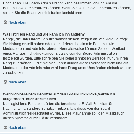
Hochladen. Die Board-Administration kann bestimmen, ob und wie die
Benutzer Avatare benutzen können. Wenn Sie keinen Avatar benutzen können,
sollten Sie die Board-Administration kontaktieren.
Nach oben
Was ist mein Rang und wie kann ich ihn ändern?
Ränge, die unter Ihrem Benutzernamen stehen, zeigen an, wie viele Beiträge
Sie bislang erstellt haben oder identifizieren bestimmte Benutzer wie
Moderatoren und Administratoren. Normalerweise können Sie den Wortlaut
eines Ranges nicht direkt ändern, da sie von der Board-Administration
festgelegt wurden. Bitte schreiben Sie keine sinnlosen Beiträge, nur um Ihren
Rang zu erhöhen — die meisten Foren dulden dieses Verhalten nicht und ein
Moderator oder Administrator wird Ihren Rang unter Umständen einfach wieder
zurücksetzen.
Nach oben
Wenn ich bei einem Benutzer auf den E-Mail-Link klicke, werde ich
aufgefordert, mich anzumelden.
Nur registrierte Benutzer dürfen die foreninterne E-Mail-Funktion für
Nachrichten an andere Benutzer nutzen, falls diese von der Board-
Administration freigeschaltet wurde. Diese Maßnahme soll den Missbrauch
dieses Systems durch Gäste verhindern.
Nach oben