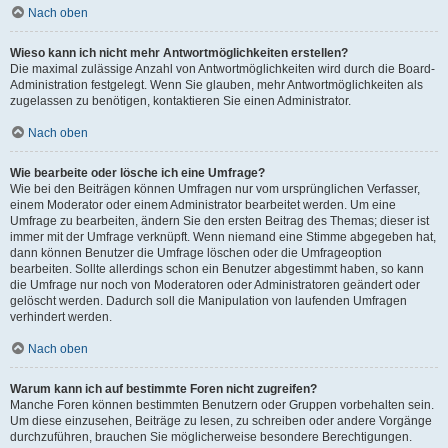
Nach oben
Wieso kann ich nicht mehr Antwortmöglichkeiten erstellen?
Die maximal zulässige Anzahl von Antwortmöglichkeiten wird durch die Board-
Administration festgelegt. Wenn Sie glauben, mehr Antwortmöglichkeiten als
zugelassen zu benötigen, kontaktieren Sie einen Administrator.
Nach oben
Wie bearbeite oder lösche ich eine Umfrage?
Wie bei den Beiträgen können Umfragen nur vom ursprünglichen Verfasser,
einem Moderator oder einem Administrator bearbeitet werden. Um eine
Umfrage zu bearbeiten, ändern Sie den ersten Beitrag des Themas; dieser ist
immer mit der Umfrage verknüpft. Wenn niemand eine Stimme abgegeben hat,
dann können Benutzer die Umfrage löschen oder die Umfrageoption
bearbeiten. Sollte allerdings schon ein Benutzer abgestimmt haben, so kann
die Umfrage nur noch von Moderatoren oder Administratoren geändert oder
gelöscht werden. Dadurch soll die Manipulation von laufenden Umfragen
verhindert werden.
Nach oben
Warum kann ich auf bestimmte Foren nicht zugreifen?
Manche Foren können bestimmten Benutzern oder Gruppen vorbehalten sein.
Um diese einzusehen, Beiträge zu lesen, zu schreiben oder andere Vorgänge
durchzuführen, brauchen Sie möglicherweise besondere Berechtigungen.