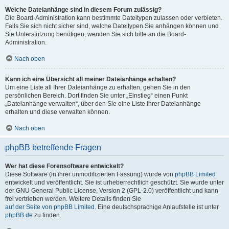
Welche Dateianhänge sind in diesem Forum zulässig?
Die Board-Administration kann bestimmte Dateitypen zulassen oder verbieten.
Falls Sie sich nicht sicher sind, welche Dateitypen Sie anhängen können und
Sie Unterstützung benötigen, wenden Sie sich bitte an die Board-
Administration.
Nach oben
Kann ich eine Übersicht all meiner Dateianhänge erhalten?
Um eine Liste all Ihrer Dateianhänge zu erhalten, gehen Sie in den
persönlichen Bereich. Dort finden Sie unter „Einstieg“ einen Punkt
„Dateianhänge verwalten“, über den Sie eine Liste Ihrer Dateianhänge
erhalten und diese verwalten können.
Nach oben
phpBB betreffende Fragen
Wer hat diese Forensoftware entwickelt?
Diese Software (in ihrer unmodifizierten Fassung) wurde von
phpBB Limited
entwickelt und veröffentlicht. Sie ist urheberrechtlich geschützt. Sie wurde unter
der GNU General Public License, Version 2 (GPL-2.0) veröffentlicht und kann
frei vertrieben werden. Weitere Details finden Sie
auf der Seite von phpBB Limited
. Eine deutschsprachige Anlaufstelle ist unter
phpBB.de
zu finden.