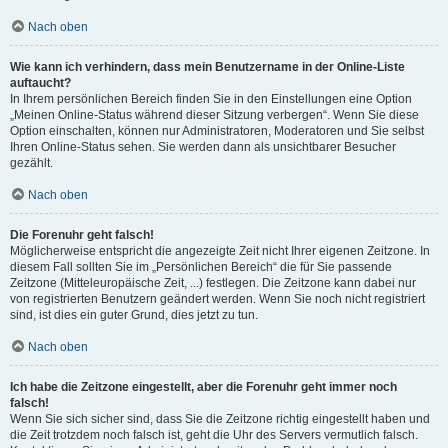
Nach oben
Wie kann ich verhindern, dass mein Benutzername in der Online-Liste
auftaucht?
In Ihrem persönlichen Bereich finden Sie in den Einstellungen eine Option
„Meinen Online-Status während dieser Sitzung verbergen“. Wenn Sie diese
Option einschalten, können nur Administratoren, Moderatoren und Sie selbst
Ihren Online-Status sehen. Sie werden dann als unsichtbarer Besucher
gezählt.
Nach oben
Die Forenuhr geht falsch!
Möglicherweise entspricht die angezeigte Zeit nicht Ihrer eigenen Zeitzone. In
diesem Fall sollten Sie im „Persönlichen Bereich“ die für Sie passende
Zeitzone (Mitteleuropäische Zeit, ...) festlegen. Die Zeitzone kann dabei nur
von registrierten Benutzern geändert werden. Wenn Sie noch nicht registriert
sind, ist dies ein guter Grund, dies jetzt zu tun.
Nach oben
Ich habe die Zeitzone eingestellt, aber die Forenuhr geht immer noch
falsch!
Wenn Sie sich sicher sind, dass Sie die Zeitzone richtig eingestellt haben und
die Zeit trotzdem noch falsch ist, geht die Uhr des Servers vermutlich falsch.