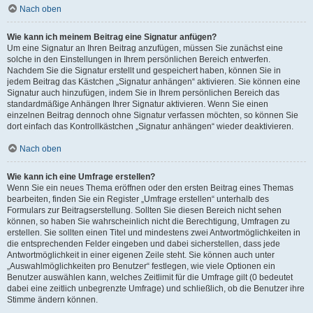
Nach oben
Wie kann ich meinem Beitrag eine Signatur anfügen?
Um eine Signatur an Ihren Beitrag anzufügen, müssen Sie zunächst eine
solche in den Einstellungen in Ihrem persönlichen Bereich entwerfen.
Nachdem Sie die Signatur erstellt und gespeichert haben, können Sie in
jedem Beitrag das Kästchen „Signatur anhängen“ aktivieren. Sie können eine
Signatur auch hinzufügen, indem Sie in Ihrem persönlichen Bereich das
standardmäßige Anhängen Ihrer Signatur aktivieren. Wenn Sie einen
einzelnen Beitrag dennoch ohne Signatur verfassen möchten, so können Sie
dort einfach das Kontrollkästchen „Signatur anhängen“ wieder deaktivieren.
Nach oben
Wie kann ich eine Umfrage erstellen?
Wenn Sie ein neues Thema eröffnen oder den ersten Beitrag eines Themas
bearbeiten, finden Sie ein Register „Umfrage erstellen“ unterhalb des
Formulars zur Beitragserstellung. Sollten Sie diesen Bereich nicht sehen
können, so haben Sie wahrscheinlich nicht die Berechtigung, Umfragen zu
erstellen. Sie sollten einen Titel und mindestens zwei Antwortmöglichkeiten in
die entsprechenden Felder eingeben und dabei sicherstellen, dass jede
Antwortmöglichkeit in einer eigenen Zeile steht. Sie können auch unter
„Auswahlmöglichkeiten pro Benutzer“ festlegen, wie viele Optionen ein
Benutzer auswählen kann, welches Zeitlimit für die Umfrage gilt (0 bedeutet
dabei eine zeitlich unbegrenzte Umfrage) und schließlich, ob die Benutzer ihre
Stimme ändern können.