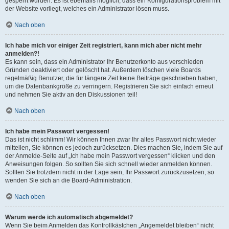
gesperrt wurden. Es ist ebenfalls möglich, dass ein Konfigurationsproblem mit
der Website vorliegt, welches ein Administrator lösen muss.
Nach oben
Ich habe mich vor einiger Zeit registriert, kann mich aber nicht mehr
anmelden?!
Es kann sein, dass ein Administrator Ihr Benutzerkonto aus verschieden
Gründen deaktiviert oder gelöscht hat. Außerdem löschen viele Boards
regelmäßig Benutzer, die für längere Zeit keine Beiträge geschrieben haben,
um die Datenbankgröße zu verringern. Registrieren Sie sich einfach erneut
und nehmen Sie aktiv an den Diskussionen teil!
Nach oben
Ich habe mein Passwort vergessen!
Das ist nicht schlimm! Wir können Ihnen zwar Ihr altes Passwort nicht wieder
mitteilen, Sie können es jedoch zurücksetzen. Dies machen Sie, indem Sie auf
der Anmelde-Seite auf „Ich habe mein Passwort vergessen“ klicken und den
Anweisungen folgen. So sollten Sie sich schnell wieder anmelden können.
Sollten Sie trotzdem nicht in der Lage sein, Ihr Passwort zurückzusetzen, so
wenden Sie sich an die Board-Administration.
Nach oben
Warum werde ich automatisch abgemeldet?
Wenn Sie beim Anmelden das Kontrollkästchen „Angemeldet bleiben“ nicht