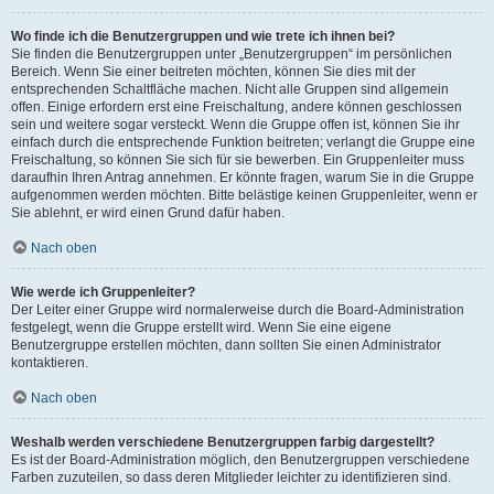
Wo finde ich die Benutzergruppen und wie trete ich ihnen bei?
Sie finden die Benutzergruppen unter „Benutzergruppen“ im persönlichen
Bereich. Wenn Sie einer beitreten möchten, können Sie dies mit der
entsprechenden Schaltfläche machen. Nicht alle Gruppen sind allgemein
offen. Einige erfordern erst eine Freischaltung, andere können geschlossen
sein und weitere sogar versteckt. Wenn die Gruppe offen ist, können Sie ihr
einfach durch die entsprechende Funktion beitreten; verlangt die Gruppe eine
Freischaltung, so können Sie sich für sie bewerben. Ein Gruppenleiter muss
daraufhin Ihren Antrag annehmen. Er könnte fragen, warum Sie in die Gruppe
aufgenommen werden möchten. Bitte belästige keinen Gruppenleiter, wenn er
Sie ablehnt, er wird einen Grund dafür haben.
Nach oben
Wie werde ich Gruppenleiter?
Der Leiter einer Gruppe wird normalerweise durch die Board-Administration
festgelegt, wenn die Gruppe erstellt wird. Wenn Sie eine eigene
Benutzergruppe erstellen möchten, dann sollten Sie einen Administrator
kontaktieren.
Nach oben
Weshalb werden verschiedene Benutzergruppen farbig dargestellt?
Es ist der Board-Administration möglich, den Benutzergruppen verschiedene
Farben zuzuteilen, so dass deren Mitglieder leichter zu identifizieren sind.