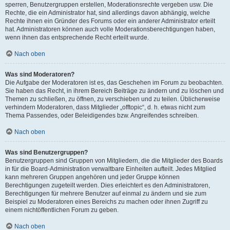
sperren, Benutzergruppen erstellen, Moderationsrechte vergeben usw. Die
Rechte, die ein Administrator hat, sind allerdings davon abhängig, welche
Rechte ihnen ein Gründer des Forums oder ein anderer Administrator erteilt
hat. Administratoren können auch volle Moderationsberechtigungen haben,
wenn ihnen das entsprechende Recht erteilt wurde.
Nach oben
Was sind Moderatoren?
Die Aufgabe der Moderatoren ist es, das Geschehen im Forum zu beobachten.
Sie haben das Recht, in ihrem Bereich Beiträge zu ändern und zu löschen und
Themen zu schließen, zu öffnen, zu verschieben und zu teilen. Üblicherweise
verhindern Moderatoren, dass Mitglieder „offtopic“, d. h. etwas nicht zum
Thema Passendes, oder Beleidigendes bzw. Angreifendes schreiben.
Nach oben
Was sind Benutzergruppen?
Benutzergruppen sind Gruppen von Mitgliedern, die die Mitglieder des Boards
in für die Board-Administration verwaltbare Einheiten aufteilt. Jedes Mitglied
kann mehreren Gruppen angehören und jeder Gruppe können
Berechtigungen zugeteilt werden. Dies erleichtert es den Administratoren,
Berechtigungen für mehrere Benutzer auf einmal zu ändern und sie zum
Beispiel zu Moderatoren eines Bereichs zu machen oder ihnen Zugriff zu
einem nichtöffentlichen Forum zu geben.
Nach oben