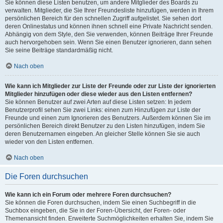
Sie können diese Listen benutzen, um andere Mitglieder des Boards zu
verwalten. Mitglieder, die Sie Ihrer Freundesliste hinzufügen, werden in Ihrem
persönlichen Bereich für den schnellen Zugriff aufgelistet. Sie sehen dort
deren Onlinestatus und können ihnen schnell eine Private Nachricht senden.
Abhängig von dem Style, den Sie verwenden, können Beiträge Ihrer Freunde
auch hervorgehoben sein. Wenn Sie einen Benutzer ignorieren, dann sehen
Sie seine Beiträge standardmäßig nicht.
Nach oben
Wie kann ich Mitglieder zur Liste der Freunde oder zur Liste der ignorierten
Mitglieder hinzufügen oder diese wieder aus den Listen entfernen?
Sie können Benutzer auf zwei Arten auf diese Listen setzen: In jedem
Benutzerprofil sehen Sie zwei Links: einen zum Hinzufügen zur Liste der
Freunde und einen zum Ignorieren des Benutzers. Außerdem können Sie im
persönlichen Bereich direkt Benutzer zu den Listen hinzufügen, indem Sie
deren Benutzernamen eingeben. An gleicher Stelle können Sie sie auch
wieder von den Listen entfernen.
Nach oben
Die Foren durchsuchen
Wie kann ich ein Forum oder mehrere Foren durchsuchen?
Sie können die Foren durchsuchen, indem Sie einen Suchbegriff in die
Suchbox eingeben, die Sie in der Foren-Übersicht, der Foren- oder
Themenansicht finden. Erweiterte Suchmöglichkeiten erhalten Sie, indem Sie