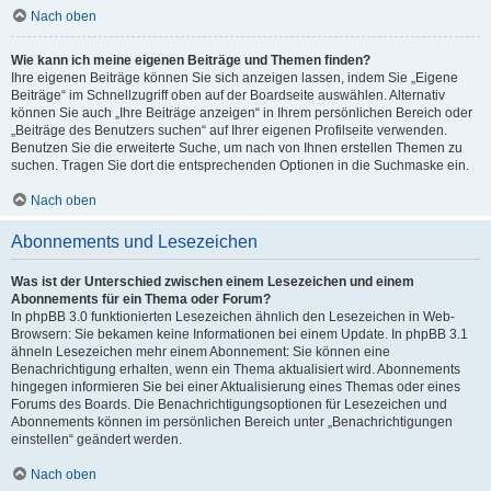
Nach oben
Wie kann ich meine eigenen Beiträge und Themen finden?
Ihre eigenen Beiträge können Sie sich anzeigen lassen, indem Sie „Eigene
Beiträge“ im Schnellzugriff oben auf der Boardseite auswählen. Alternativ
können Sie auch „Ihre Beiträge anzeigen“ in Ihrem persönlichen Bereich oder
„Beiträge des Benutzers suchen“ auf Ihrer eigenen Profilseite verwenden.
Benutzen Sie die erweiterte Suche, um nach von Ihnen erstellen Themen zu
suchen. Tragen Sie dort die entsprechenden Optionen in die Suchmaske ein.
Nach oben
Abonnements und Lesezeichen
Was ist der Unterschied zwischen einem Lesezeichen und einem
Abonnements für ein Thema oder Forum?
In phpBB 3.0 funktionierten Lesezeichen ähnlich den Lesezeichen in Web-
Browsern: Sie bekamen keine Informationen bei einem Update. In phpBB 3.1
ähneln Lesezeichen mehr einem Abonnement: Sie können eine
Benachrichtigung erhalten, wenn ein Thema aktualisiert wird. Abonnements
hingegen informieren Sie bei einer Aktualisierung eines Themas oder eines
Forums des Boards. Die Benachrichtigungsoptionen für Lesezeichen und
Abonnements können im persönlichen Bereich unter „Benachrichtigungen
einstellen“ geändert werden.
Nach oben