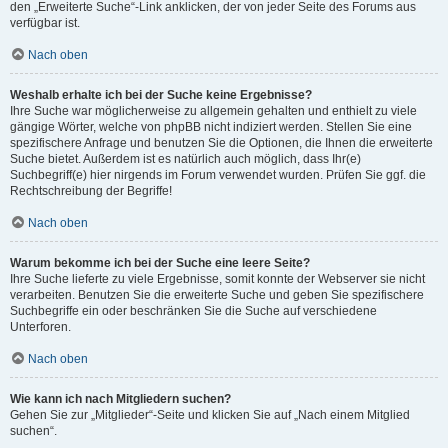
den „Erweiterte Suche“-Link anklicken, der von jeder Seite des Forums aus
verfügbar ist.
Nach oben
Weshalb erhalte ich bei der Suche keine Ergebnisse?
Ihre Suche war möglicherweise zu allgemein gehalten und enthielt zu viele
gängige Wörter, welche von phpBB nicht indiziert werden. Stellen Sie eine
spezifischere Anfrage und benutzen Sie die Optionen, die Ihnen die erweiterte
Suche bietet. Außerdem ist es natürlich auch möglich, dass Ihr(e)
Suchbegriff(e) hier nirgends im Forum verwendet wurden. Prüfen Sie ggf. die
Rechtschreibung der Begriffe!
Nach oben
Warum bekomme ich bei der Suche eine leere Seite?
Ihre Suche lieferte zu viele Ergebnisse, somit konnte der Webserver sie nicht
verarbeiten. Benutzen Sie die erweiterte Suche und geben Sie spezifischere
Suchbegriffe ein oder beschränken Sie die Suche auf verschiedene
Unterforen.
Nach oben
Wie kann ich nach Mitgliedern suchen?
Gehen Sie zur „Mitglieder“-Seite und klicken Sie auf „Nach einem Mitglied
suchen“.