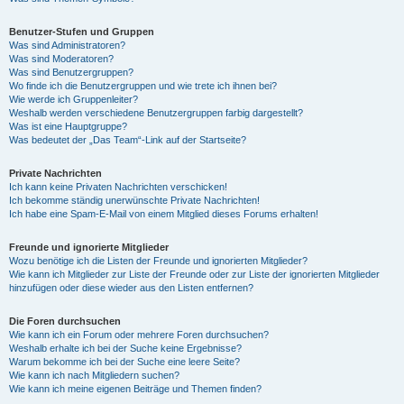
Benutzer-Stufen und Gruppen
Was sind Administratoren?
Was sind Moderatoren?
Was sind Benutzergruppen?
Wo finde ich die Benutzergruppen und wie trete ich ihnen bei?
Wie werde ich Gruppenleiter?
Weshalb werden verschiedene Benutzergruppen farbig dargestellt?
Was ist eine Hauptgruppe?
Was bedeutet der „Das Team“-Link auf der Startseite?
Private Nachrichten
Ich kann keine Privaten Nachrichten verschicken!
Ich bekomme ständig unerwünschte Private Nachrichten!
Ich habe eine Spam-E-Mail von einem Mitglied dieses Forums erhalten!
Freunde und ignorierte Mitglieder
Wozu benötige ich die Listen der Freunde und ignorierten Mitglieder?
Wie kann ich Mitglieder zur Liste der Freunde oder zur Liste der ignorierten Mitglieder
hinzufügen oder diese wieder aus den Listen entfernen?
Die Foren durchsuchen
Wie kann ich ein Forum oder mehrere Foren durchsuchen?
Weshalb erhalte ich bei der Suche keine Ergebnisse?
Warum bekomme ich bei der Suche eine leere Seite?
Wie kann ich nach Mitgliedern suchen?
Wie kann ich meine eigenen Beiträge und Themen finden?