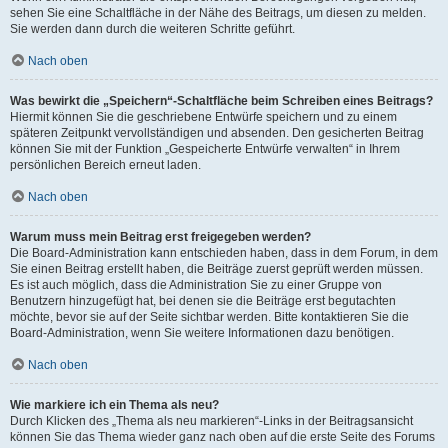
sehen Sie eine Schaltfläche in der Nähe des Beitrags, um diesen zu melden.
Sie werden dann durch die weiteren Schritte geführt.
Nach oben
Was bewirkt die „Speichern“-Schaltfläche beim Schreiben eines Beitrags?
Hiermit können Sie die geschriebene Entwürfe speichern und zu einem
späteren Zeitpunkt vervollständigen und absenden. Den gesicherten Beitrag
können Sie mit der Funktion „Gespeicherte Entwürfe verwalten“ in Ihrem
persönlichen Bereich erneut laden.
Nach oben
Warum muss mein Beitrag erst freigegeben werden?
Die Board-Administration kann entschieden haben, dass in dem Forum, in dem
Sie einen Beitrag erstellt haben, die Beiträge zuerst geprüft werden müssen.
Es ist auch möglich, dass die Administration Sie zu einer Gruppe von
Benutzern hinzugefügt hat, bei denen sie die Beiträge erst begutachten
möchte, bevor sie auf der Seite sichtbar werden. Bitte kontaktieren Sie die
Board-Administration, wenn Sie weitere Informationen dazu benötigen.
Nach oben
Wie markiere ich ein Thema als neu?
Durch Klicken des „Thema als neu markieren“-Links in der Beitragsansicht
können Sie das Thema wieder ganz nach oben auf die erste Seite des Forums