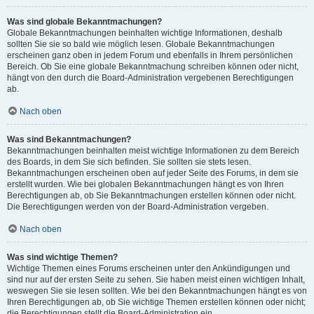
Was sind globale Bekanntmachungen?
Globale Bekanntmachungen beinhalten wichtige Informationen, deshalb
sollten Sie sie so bald wie möglich lesen. Globale Bekanntmachungen
erscheinen ganz oben in jedem Forum und ebenfalls in Ihrem persönlichen
Bereich. Ob Sie eine globale Bekanntmachung schreiben können oder nicht,
hängt von den durch die Board-Administration vergebenen Berechtigungen
ab.
Nach oben
Was sind Bekanntmachungen?
Bekanntmachungen beinhalten meist wichtige Informationen zu dem Bereich
des Boards, in dem Sie sich befinden. Sie sollten sie stets lesen.
Bekanntmachungen erscheinen oben auf jeder Seite des Forums, in dem sie
erstellt wurden. Wie bei globalen Bekanntmachungen hängt es von Ihren
Berechtigungen ab, ob Sie Bekanntmachungen erstellen können oder nicht.
Die Berechtigungen werden von der Board-Administration vergeben.
Nach oben
Was sind wichtige Themen?
Wichtige Themen eines Forums erscheinen unter den Ankündigungen und
sind nur auf der ersten Seite zu sehen. Sie haben meist einen wichtigen Inhalt,
weswegen Sie sie lesen sollten. Wie bei den Bekanntmachungen hängt es von
Ihren Berechtigungen ab, ob Sie wichtige Themen erstellen können oder nicht;
die Berechtigungen stellt die Board-Administration ein.