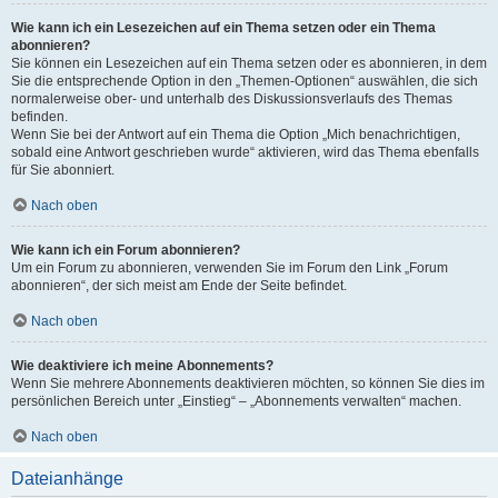
Wie kann ich ein Lesezeichen auf ein Thema setzen oder ein Thema
abonnieren?
Sie können ein Lesezeichen auf ein Thema setzen oder es abonnieren, in dem
Sie die entsprechende Option in den „Themen-Optionen“ auswählen, die sich
normalerweise ober- und unterhalb des Diskussionsverlaufs des Themas
befinden.
Wenn Sie bei der Antwort auf ein Thema die Option „Mich benachrichtigen,
sobald eine Antwort geschrieben wurde“ aktivieren, wird das Thema ebenfalls
für Sie abonniert.
Nach oben
Wie kann ich ein Forum abonnieren?
Um ein Forum zu abonnieren, verwenden Sie im Forum den Link „Forum
abonnieren“, der sich meist am Ende der Seite befindet.
Nach oben
Wie deaktiviere ich meine Abonnements?
Wenn Sie mehrere Abonnements deaktivieren möchten, so können Sie dies im
persönlichen Bereich unter „Einstieg“ – „Abonnements verwalten“ machen.
Nach oben
Dateianhänge