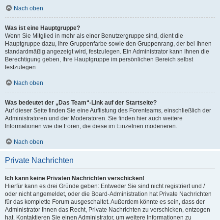
Nach oben
Was ist eine Hauptgruppe?
Wenn Sie Mitglied in mehr als einer Benutzergruppe sind, dient die
Hauptgruppe dazu, Ihre Gruppenfarbe sowie den Gruppenrang, der bei Ihnen
standardmäßig angezeigt wird, festzulegen. Ein Administrator kann Ihnen die
Berechtigung geben, Ihre Hauptgruppe im persönlichen Bereich selbst
festzulegen.
Nach oben
Was bedeutet der „Das Team“-Link auf der Startseite?
Auf dieser Seite finden Sie eine Auflistung des Forenteams, einschließlich der
Administratoren und der Moderatoren. Sie finden hier auch weitere
Informationen wie die Foren, die diese im Einzelnen moderieren.
Nach oben
Private Nachrichten
Ich kann keine Privaten Nachrichten verschicken!
Hierfür kann es drei Gründe geben: Entweder Sie sind nicht registriert und /
oder nicht angemeldet, oder die Board-Administration hat Private Nachrichten
für das komplette Forum ausgeschaltet. Außerdem könnte es sein, dass der
Administrator Ihnen das Recht, Private Nachrichten zu verschicken, entzogen
hat. Kontaktieren Sie einen Administrator, um weitere Informationen zu