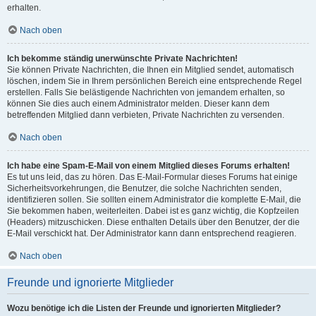
erhalten.
Nach oben
Ich bekomme ständig unerwünschte Private Nachrichten!
Sie können Private Nachrichten, die Ihnen ein Mitglied sendet, automatisch
löschen, indem Sie in Ihrem persönlichen Bereich eine entsprechende Regel
erstellen. Falls Sie belästigende Nachrichten von jemandem erhalten, so
können Sie dies auch einem Administrator melden. Dieser kann dem
betreffenden Mitglied dann verbieten, Private Nachrichten zu versenden.
Nach oben
Ich habe eine Spam-E-Mail von einem Mitglied dieses Forums erhalten!
Es tut uns leid, das zu hören. Das E-Mail-Formular dieses Forums hat einige
Sicherheitsvorkehrungen, die Benutzer, die solche Nachrichten senden,
identifizieren sollen. Sie sollten einem Administrator die komplette E-Mail, die
Sie bekommen haben, weiterleiten. Dabei ist es ganz wichtig, die Kopfzeilen
(Headers) mitzuschicken. Diese enthalten Details über den Benutzer, der die
E-Mail verschickt hat. Der Administrator kann dann entsprechend reagieren.
Nach oben
Freunde und ignorierte Mitglieder
Wozu benötige ich die Listen der Freunde und ignorierten Mitglieder?