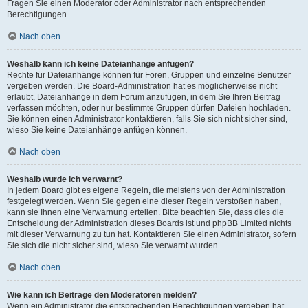
Fragen Sie einen Moderator oder Administrator nach entsprechenden
Berechtigungen.
Nach oben
Weshalb kann ich keine Dateianhänge anfügen?
Rechte für Dateianhänge können für Foren, Gruppen und einzelne Benutzer
vergeben werden. Die Board-Administration hat es möglicherweise nicht
erlaubt, Dateianhänge in dem Forum anzufügen, in dem Sie Ihren Beitrag
verfassen möchten, oder nur bestimmte Gruppen dürfen Dateien hochladen.
Sie können einen Administrator kontaktieren, falls Sie sich nicht sicher sind,
wieso Sie keine Dateianhänge anfügen können.
Nach oben
Weshalb wurde ich verwarnt?
In jedem Board gibt es eigene Regeln, die meistens von der Administration
festgelegt werden. Wenn Sie gegen eine dieser Regeln verstoßen haben,
kann sie Ihnen eine Verwarnung erteilen. Bitte beachten Sie, dass dies die
Entscheidung der Administration dieses Boards ist und phpBB Limited nichts
mit dieser Verwarnung zu tun hat. Kontaktieren Sie einen Administrator, sofern
Sie sich die nicht sicher sind, wieso Sie verwarnt wurden.
Nach oben
Wie kann ich Beiträge den Moderatoren melden?
Wenn ein Administrator die entsprechenden Berechtigungen vergeben hat,