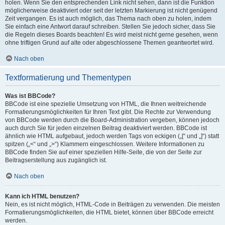
holen. Wenn Sie den entsprechenden Link nicht sehen, dann ist die Funktion
möglicherweise deaktiviert oder seit der letzten Markierung ist nicht genügend
Zeit vergangen. Es ist auch möglich, das Thema nach oben zu holen, indem
Sie einfach eine Antwort darauf schreiben. Stellen Sie jedoch sicher, dass Sie
die Regeln dieses Boards beachten! Es wird meist nicht gerne gesehen, wenn
ohne triftigen Grund auf alte oder abgeschlossene Themen geantwortet wird.
Nach oben
Textformatierung und Thementypen
Was ist BBCode?
BBCode ist eine spezielle Umsetzung von HTML, die Ihnen weitreichende
Formatierungsmöglichkeiten für Ihren Text gibt. Die Rechte zur Verwendung
von BBCode werden durch die Board-Administration vergeben, können jedoch
auch durch Sie für jeden einzelnen Beitrag deaktiviert werden. BBCode ist
ähnlich wie HTML aufgebaut, jedoch werden Tags von eckigen („[“ und „]“) statt
spitzen („<“ und „>“) Klammern eingeschlossen. Weitere Informationen zu
BBCode finden Sie auf einer speziellen Hilfe-Seite, die von der Seite zur
Beitragserstellung aus zugänglich ist.
Nach oben
Kann ich HTML benutzen?
Nein, es ist nicht möglich, HTML-Code in Beiträgen zu verwenden. Die meisten
Formatierungsmöglichkeiten, die HTML bietet, können über BBCode erreicht
werden.