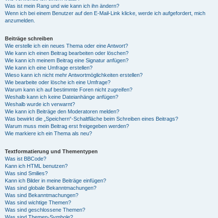
Was ist mein Rang und wie kann ich ihn ändern?
Wenn ich bei einem Benutzer auf den E-Mail-Link klicke, werde ich aufgefordert, mich
anzumelden.
Beiträge schreiben
Wie erstelle ich ein neues Thema oder eine Antwort?
Wie kann ich einen Beitrag bearbeiten oder löschen?
Wie kann ich meinem Beitrag eine Signatur anfügen?
Wie kann ich eine Umfrage erstellen?
Wieso kann ich nicht mehr Antwortmöglichkeiten erstellen?
Wie bearbeite oder lösche ich eine Umfrage?
Warum kann ich auf bestimmte Foren nicht zugreifen?
Weshalb kann ich keine Dateianhänge anfügen?
Weshalb wurde ich verwarnt?
Wie kann ich Beiträge den Moderatoren melden?
Was bewirkt die „Speichern“-Schaltfläche beim Schreiben eines Beitrags?
Warum muss mein Beitrag erst freigegeben werden?
Wie markiere ich ein Thema als neu?
Textformatierung und Thementypen
Was ist BBCode?
Kann ich HTML benutzen?
Was sind Smilies?
Kann ich Bilder in meine Beiträge einfügen?
Was sind globale Bekanntmachungen?
Was sind Bekanntmachungen?
Was sind wichtige Themen?
Was sind geschlossene Themen?
Was sind Themen-Symbole?