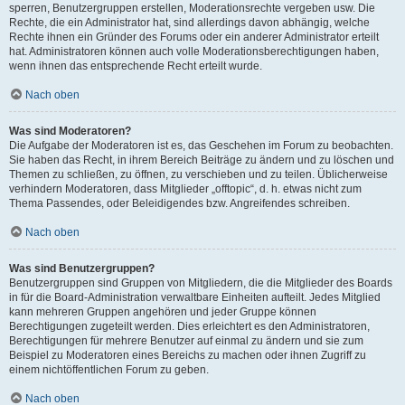
sperren, Benutzergruppen erstellen, Moderationsrechte vergeben usw. Die
Rechte, die ein Administrator hat, sind allerdings davon abhängig, welche
Rechte ihnen ein Gründer des Forums oder ein anderer Administrator erteilt
hat. Administratoren können auch volle Moderationsberechtigungen haben,
wenn ihnen das entsprechende Recht erteilt wurde.
Nach oben
Was sind Moderatoren?
Die Aufgabe der Moderatoren ist es, das Geschehen im Forum zu beobachten.
Sie haben das Recht, in ihrem Bereich Beiträge zu ändern und zu löschen und
Themen zu schließen, zu öffnen, zu verschieben und zu teilen. Üblicherweise
verhindern Moderatoren, dass Mitglieder „offtopic“, d. h. etwas nicht zum
Thema Passendes, oder Beleidigendes bzw. Angreifendes schreiben.
Nach oben
Was sind Benutzergruppen?
Benutzergruppen sind Gruppen von Mitgliedern, die die Mitglieder des Boards
in für die Board-Administration verwaltbare Einheiten aufteilt. Jedes Mitglied
kann mehreren Gruppen angehören und jeder Gruppe können
Berechtigungen zugeteilt werden. Dies erleichtert es den Administratoren,
Berechtigungen für mehrere Benutzer auf einmal zu ändern und sie zum
Beispiel zu Moderatoren eines Bereichs zu machen oder ihnen Zugriff zu
einem nichtöffentlichen Forum zu geben.
Nach oben