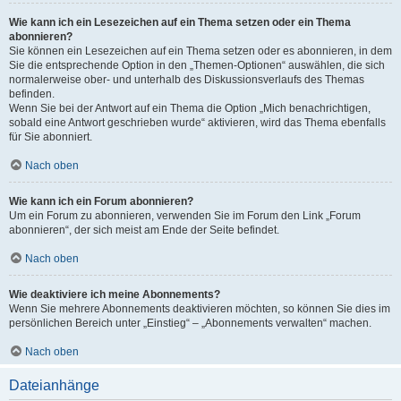
Wie kann ich ein Lesezeichen auf ein Thema setzen oder ein Thema
abonnieren?
Sie können ein Lesezeichen auf ein Thema setzen oder es abonnieren, in dem
Sie die entsprechende Option in den „Themen-Optionen“ auswählen, die sich
normalerweise ober- und unterhalb des Diskussionsverlaufs des Themas
befinden.
Wenn Sie bei der Antwort auf ein Thema die Option „Mich benachrichtigen,
sobald eine Antwort geschrieben wurde“ aktivieren, wird das Thema ebenfalls
für Sie abonniert.
Nach oben
Wie kann ich ein Forum abonnieren?
Um ein Forum zu abonnieren, verwenden Sie im Forum den Link „Forum
abonnieren“, der sich meist am Ende der Seite befindet.
Nach oben
Wie deaktiviere ich meine Abonnements?
Wenn Sie mehrere Abonnements deaktivieren möchten, so können Sie dies im
persönlichen Bereich unter „Einstieg“ – „Abonnements verwalten“ machen.
Nach oben
Dateianhänge