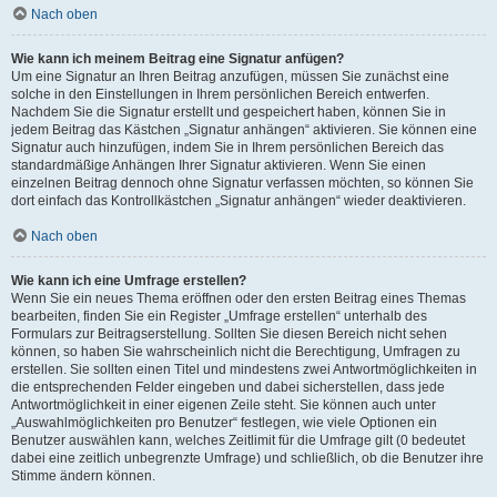
Nach oben
Wie kann ich meinem Beitrag eine Signatur anfügen?
Um eine Signatur an Ihren Beitrag anzufügen, müssen Sie zunächst eine
solche in den Einstellungen in Ihrem persönlichen Bereich entwerfen.
Nachdem Sie die Signatur erstellt und gespeichert haben, können Sie in
jedem Beitrag das Kästchen „Signatur anhängen“ aktivieren. Sie können eine
Signatur auch hinzufügen, indem Sie in Ihrem persönlichen Bereich das
standardmäßige Anhängen Ihrer Signatur aktivieren. Wenn Sie einen
einzelnen Beitrag dennoch ohne Signatur verfassen möchten, so können Sie
dort einfach das Kontrollkästchen „Signatur anhängen“ wieder deaktivieren.
Nach oben
Wie kann ich eine Umfrage erstellen?
Wenn Sie ein neues Thema eröffnen oder den ersten Beitrag eines Themas
bearbeiten, finden Sie ein Register „Umfrage erstellen“ unterhalb des
Formulars zur Beitragserstellung. Sollten Sie diesen Bereich nicht sehen
können, so haben Sie wahrscheinlich nicht die Berechtigung, Umfragen zu
erstellen. Sie sollten einen Titel und mindestens zwei Antwortmöglichkeiten in
die entsprechenden Felder eingeben und dabei sicherstellen, dass jede
Antwortmöglichkeit in einer eigenen Zeile steht. Sie können auch unter
„Auswahlmöglichkeiten pro Benutzer“ festlegen, wie viele Optionen ein
Benutzer auswählen kann, welches Zeitlimit für die Umfrage gilt (0 bedeutet
dabei eine zeitlich unbegrenzte Umfrage) und schließlich, ob die Benutzer ihre
Stimme ändern können.