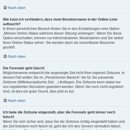
Nach oben
Wie kann ich verhindern, dass mein Benutzername in der Online-Liste
auftaucht?
In Ihrem persönlichen Bereich finden Sie in den Einstellungen eine Option
„Meinen Online-Status während dieser Sitzung verbergen“. Wenn Sie diese
Option einschalten, können nur Administratoren, Moderatoren und Sie selbst
Ihren Online-Status sehen. Sie werden dann als unsichtbarer Besucher
gezählt.
Nach oben
Die Forenuhr geht falsch!
Möglicherweise entspricht die angezeigte Zeit nicht Ihrer eigenen Zeitzone. In
diesem Fall sollten Sie im „Persönlichen Bereich“ die für Sie passende
Zeitzone (Mitteleuropäische Zeit, ...) festlegen. Die Zeitzone kann dabei nur
von registrierten Benutzern geändert werden. Wenn Sie noch nicht registriert
sind, ist dies ein guter Grund, dies jetzt zu tun.
Nach oben
Ich habe die Zeitzone eingestellt, aber die Forenuhr geht immer noch
falsch!
Wenn Sie sich sicher sind, dass Sie die Zeitzone richtig eingestellt haben und
die Zeit trotzdem noch falsch ist, geht die Uhr des Servers vermutlich falsch.