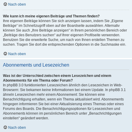
Nach oben
Wie kann ich meine eigenen Beiträge und Themen finden?
Ihre eigenen Beiträge können Sie sich anzeigen lassen, indem Sie „Eigene
Beiträge“ im Schnellzugriff oben auf der Boardseite auswählen. Alternativ
können Sie auch „Ihre Beiträge anzeigen“ in Ihrem persönlichen Bereich oder
„Beiträge des Benutzers suchen“ auf Ihrer eigenen Profilseite verwenden.
Benutzen Sie die erweiterte Suche, um nach von Ihnen erstellen Themen zu
suchen. Tragen Sie dort die entsprechenden Optionen in die Suchmaske ein.
Nach oben
Abonnements und Lesezeichen
Was ist der Unterschied zwischen einem Lesezeichen und einem
Abonnements für ein Thema oder Forum?
In phpBB 3.0 funktionierten Lesezeichen ähnlich den Lesezeichen in Web-
Browsern: Sie bekamen keine Informationen bei einem Update. In phpBB 3.1
ähneln Lesezeichen mehr einem Abonnement: Sie können eine
Benachrichtigung erhalten, wenn ein Thema aktualisiert wird. Abonnements
hingegen informieren Sie bei einer Aktualisierung eines Themas oder eines
Forums des Boards. Die Benachrichtigungsoptionen für Lesezeichen und
Abonnements können im persönlichen Bereich unter „Benachrichtigungen
einstellen“ geändert werden.
Nach oben