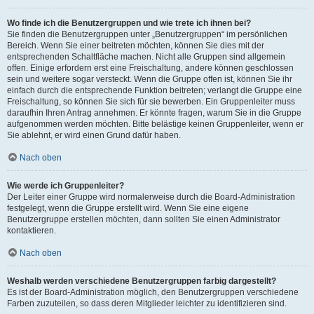
Wo finde ich die Benutzergruppen und wie trete ich ihnen bei?
Sie finden die Benutzergruppen unter „Benutzergruppen“ im persönlichen
Bereich. Wenn Sie einer beitreten möchten, können Sie dies mit der
entsprechenden Schaltfläche machen. Nicht alle Gruppen sind allgemein
offen. Einige erfordern erst eine Freischaltung, andere können geschlossen
sein und weitere sogar versteckt. Wenn die Gruppe offen ist, können Sie ihr
einfach durch die entsprechende Funktion beitreten; verlangt die Gruppe eine
Freischaltung, so können Sie sich für sie bewerben. Ein Gruppenleiter muss
daraufhin Ihren Antrag annehmen. Er könnte fragen, warum Sie in die Gruppe
aufgenommen werden möchten. Bitte belästige keinen Gruppenleiter, wenn er
Sie ablehnt, er wird einen Grund dafür haben.
Nach oben
Wie werde ich Gruppenleiter?
Der Leiter einer Gruppe wird normalerweise durch die Board-Administration
festgelegt, wenn die Gruppe erstellt wird. Wenn Sie eine eigene
Benutzergruppe erstellen möchten, dann sollten Sie einen Administrator
kontaktieren.
Nach oben
Weshalb werden verschiedene Benutzergruppen farbig dargestellt?
Es ist der Board-Administration möglich, den Benutzergruppen verschiedene
Farben zuzuteilen, so dass deren Mitglieder leichter zu identifizieren sind.