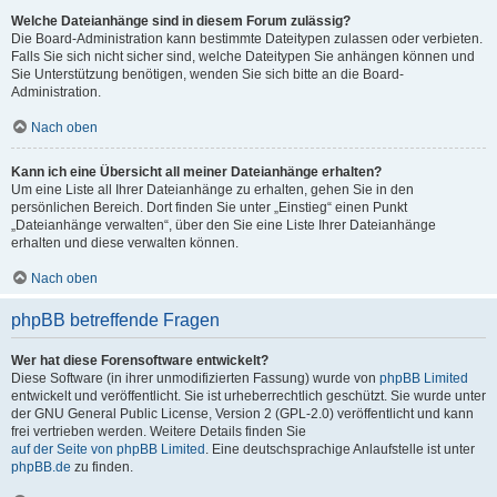
Welche Dateianhänge sind in diesem Forum zulässig?
Die Board-Administration kann bestimmte Dateitypen zulassen oder verbieten.
Falls Sie sich nicht sicher sind, welche Dateitypen Sie anhängen können und
Sie Unterstützung benötigen, wenden Sie sich bitte an die Board-
Administration.
Nach oben
Kann ich eine Übersicht all meiner Dateianhänge erhalten?
Um eine Liste all Ihrer Dateianhänge zu erhalten, gehen Sie in den
persönlichen Bereich. Dort finden Sie unter „Einstieg“ einen Punkt
„Dateianhänge verwalten“, über den Sie eine Liste Ihrer Dateianhänge
erhalten und diese verwalten können.
Nach oben
phpBB betreffende Fragen
Wer hat diese Forensoftware entwickelt?
Diese Software (in ihrer unmodifizierten Fassung) wurde von
phpBB Limited
entwickelt und veröffentlicht. Sie ist urheberrechtlich geschützt. Sie wurde unter
der GNU General Public License, Version 2 (GPL-2.0) veröffentlicht und kann
frei vertrieben werden. Weitere Details finden Sie
auf der Seite von phpBB Limited
. Eine deutschsprachige Anlaufstelle ist unter
phpBB.de
zu finden.