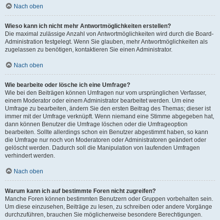
Nach oben
Wieso kann ich nicht mehr Antwortmöglichkeiten erstellen?
Die maximal zulässige Anzahl von Antwortmöglichkeiten wird durch die Board-
Administration festgelegt. Wenn Sie glauben, mehr Antwortmöglichkeiten als
zugelassen zu benötigen, kontaktieren Sie einen Administrator.
Nach oben
Wie bearbeite oder lösche ich eine Umfrage?
Wie bei den Beiträgen können Umfragen nur vom ursprünglichen Verfasser,
einem Moderator oder einem Administrator bearbeitet werden. Um eine
Umfrage zu bearbeiten, ändern Sie den ersten Beitrag des Themas; dieser ist
immer mit der Umfrage verknüpft. Wenn niemand eine Stimme abgegeben hat,
dann können Benutzer die Umfrage löschen oder die Umfrageoption
bearbeiten. Sollte allerdings schon ein Benutzer abgestimmt haben, so kann
die Umfrage nur noch von Moderatoren oder Administratoren geändert oder
gelöscht werden. Dadurch soll die Manipulation von laufenden Umfragen
verhindert werden.
Nach oben
Warum kann ich auf bestimmte Foren nicht zugreifen?
Manche Foren können bestimmten Benutzern oder Gruppen vorbehalten sein.
Um diese einzusehen, Beiträge zu lesen, zu schreiben oder andere Vorgänge
durchzuführen, brauchen Sie möglicherweise besondere Berechtigungen.