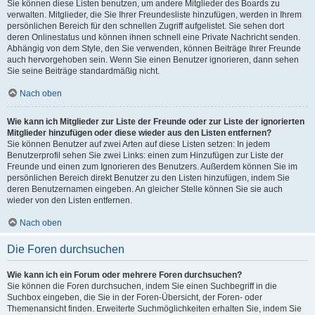
Sie können diese Listen benutzen, um andere Mitglieder des Boards zu
verwalten. Mitglieder, die Sie Ihrer Freundesliste hinzufügen, werden in Ihrem
persönlichen Bereich für den schnellen Zugriff aufgelistet. Sie sehen dort
deren Onlinestatus und können ihnen schnell eine Private Nachricht senden.
Abhängig von dem Style, den Sie verwenden, können Beiträge Ihrer Freunde
auch hervorgehoben sein. Wenn Sie einen Benutzer ignorieren, dann sehen
Sie seine Beiträge standardmäßig nicht.
Nach oben
Wie kann ich Mitglieder zur Liste der Freunde oder zur Liste der ignorierten
Mitglieder hinzufügen oder diese wieder aus den Listen entfernen?
Sie können Benutzer auf zwei Arten auf diese Listen setzen: In jedem
Benutzerprofil sehen Sie zwei Links: einen zum Hinzufügen zur Liste der
Freunde und einen zum Ignorieren des Benutzers. Außerdem können Sie im
persönlichen Bereich direkt Benutzer zu den Listen hinzufügen, indem Sie
deren Benutzernamen eingeben. An gleicher Stelle können Sie sie auch
wieder von den Listen entfernen.
Nach oben
Die Foren durchsuchen
Wie kann ich ein Forum oder mehrere Foren durchsuchen?
Sie können die Foren durchsuchen, indem Sie einen Suchbegriff in die
Suchbox eingeben, die Sie in der Foren-Übersicht, der Foren- oder
Themenansicht finden. Erweiterte Suchmöglichkeiten erhalten Sie, indem Sie