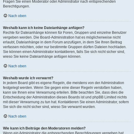
Fragen Sie einen Moderator oder Administrator nach entsprechenden
Berechtigungen.
Nach oben
Weshalb kann ich keine Dateianhänge anfügen?
Rechte für Dateianhänge können für Foren, Gruppen und einzelne Benutzer
vergeben werden. Die Board-Administration hat es möglicherweise nicht
erlaubt, Dateianhänge in dem Forum anzufügen, in dem Sie Ihren Beitrag
verfassen möchten, oder nur bestimmte Gruppen dürfen Dateien hochladen.
Sie können einen Administrator kontaktieren, falls Sie sich nicht sicher sind,
wieso Sie keine Dateianhänge anfügen können.
Nach oben
Weshalb wurde ich verwarnt?
In jedem Board gibt es eigene Regeln, die meistens von der Administration
festgelegt werden. Wenn Sie gegen eine dieser Regeln verstoßen haben,
kann sie Ihnen eine Verwarnung erteilen. Bitte beachten Sie, dass dies die
Entscheidung der Administration dieses Boards ist und phpBB Limited nichts
mit dieser Verwarnung zu tun hat. Kontaktieren Sie einen Administrator, sofern
Sie sich die nicht sicher sind, wieso Sie verwarnt wurden.
Nach oben
Wie kann ich Beiträge den Moderatoren melden?
Wenn ein Administrator die entsprechenden Berechtigungen vergeben hat,