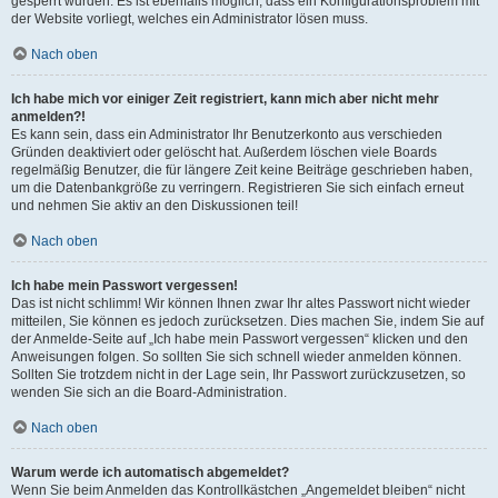
gesperrt wurden. Es ist ebenfalls möglich, dass ein Konfigurationsproblem mit
der Website vorliegt, welches ein Administrator lösen muss.
Nach oben
Ich habe mich vor einiger Zeit registriert, kann mich aber nicht mehr
anmelden?!
Es kann sein, dass ein Administrator Ihr Benutzerkonto aus verschieden
Gründen deaktiviert oder gelöscht hat. Außerdem löschen viele Boards
regelmäßig Benutzer, die für längere Zeit keine Beiträge geschrieben haben,
um die Datenbankgröße zu verringern. Registrieren Sie sich einfach erneut
und nehmen Sie aktiv an den Diskussionen teil!
Nach oben
Ich habe mein Passwort vergessen!
Das ist nicht schlimm! Wir können Ihnen zwar Ihr altes Passwort nicht wieder
mitteilen, Sie können es jedoch zurücksetzen. Dies machen Sie, indem Sie auf
der Anmelde-Seite auf „Ich habe mein Passwort vergessen“ klicken und den
Anweisungen folgen. So sollten Sie sich schnell wieder anmelden können.
Sollten Sie trotzdem nicht in der Lage sein, Ihr Passwort zurückzusetzen, so
wenden Sie sich an die Board-Administration.
Nach oben
Warum werde ich automatisch abgemeldet?
Wenn Sie beim Anmelden das Kontrollkästchen „Angemeldet bleiben“ nicht