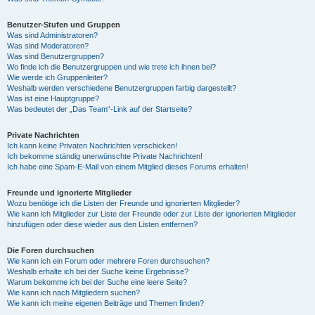
Benutzer-Stufen und Gruppen
Was sind Administratoren?
Was sind Moderatoren?
Was sind Benutzergruppen?
Wo finde ich die Benutzergruppen und wie trete ich ihnen bei?
Wie werde ich Gruppenleiter?
Weshalb werden verschiedene Benutzergruppen farbig dargestellt?
Was ist eine Hauptgruppe?
Was bedeutet der „Das Team“-Link auf der Startseite?
Private Nachrichten
Ich kann keine Privaten Nachrichten verschicken!
Ich bekomme ständig unerwünschte Private Nachrichten!
Ich habe eine Spam-E-Mail von einem Mitglied dieses Forums erhalten!
Freunde und ignorierte Mitglieder
Wozu benötige ich die Listen der Freunde und ignorierten Mitglieder?
Wie kann ich Mitglieder zur Liste der Freunde oder zur Liste der ignorierten Mitglieder
hinzufügen oder diese wieder aus den Listen entfernen?
Die Foren durchsuchen
Wie kann ich ein Forum oder mehrere Foren durchsuchen?
Weshalb erhalte ich bei der Suche keine Ergebnisse?
Warum bekomme ich bei der Suche eine leere Seite?
Wie kann ich nach Mitgliedern suchen?
Wie kann ich meine eigenen Beiträge und Themen finden?