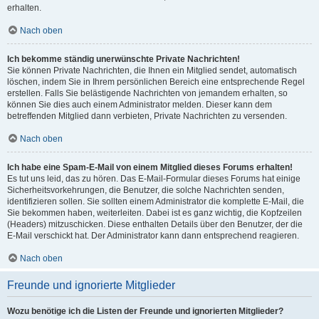
erhalten.
Nach oben
Ich bekomme ständig unerwünschte Private Nachrichten!
Sie können Private Nachrichten, die Ihnen ein Mitglied sendet, automatisch
löschen, indem Sie in Ihrem persönlichen Bereich eine entsprechende Regel
erstellen. Falls Sie belästigende Nachrichten von jemandem erhalten, so
können Sie dies auch einem Administrator melden. Dieser kann dem
betreffenden Mitglied dann verbieten, Private Nachrichten zu versenden.
Nach oben
Ich habe eine Spam-E-Mail von einem Mitglied dieses Forums erhalten!
Es tut uns leid, das zu hören. Das E-Mail-Formular dieses Forums hat einige
Sicherheitsvorkehrungen, die Benutzer, die solche Nachrichten senden,
identifizieren sollen. Sie sollten einem Administrator die komplette E-Mail, die
Sie bekommen haben, weiterleiten. Dabei ist es ganz wichtig, die Kopfzeilen
(Headers) mitzuschicken. Diese enthalten Details über den Benutzer, der die
E-Mail verschickt hat. Der Administrator kann dann entsprechend reagieren.
Nach oben
Freunde und ignorierte Mitglieder
Wozu benötige ich die Listen der Freunde und ignorierten Mitglieder?