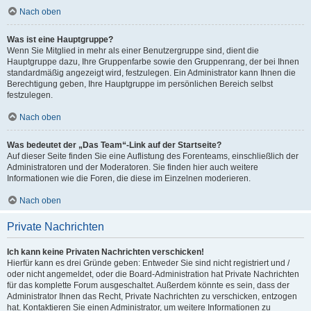
Nach oben
Was ist eine Hauptgruppe?
Wenn Sie Mitglied in mehr als einer Benutzergruppe sind, dient die
Hauptgruppe dazu, Ihre Gruppenfarbe sowie den Gruppenrang, der bei Ihnen
standardmäßig angezeigt wird, festzulegen. Ein Administrator kann Ihnen die
Berechtigung geben, Ihre Hauptgruppe im persönlichen Bereich selbst
festzulegen.
Nach oben
Was bedeutet der „Das Team“-Link auf der Startseite?
Auf dieser Seite finden Sie eine Auflistung des Forenteams, einschließlich der
Administratoren und der Moderatoren. Sie finden hier auch weitere
Informationen wie die Foren, die diese im Einzelnen moderieren.
Nach oben
Private Nachrichten
Ich kann keine Privaten Nachrichten verschicken!
Hierfür kann es drei Gründe geben: Entweder Sie sind nicht registriert und /
oder nicht angemeldet, oder die Board-Administration hat Private Nachrichten
für das komplette Forum ausgeschaltet. Außerdem könnte es sein, dass der
Administrator Ihnen das Recht, Private Nachrichten zu verschicken, entzogen
hat. Kontaktieren Sie einen Administrator, um weitere Informationen zu