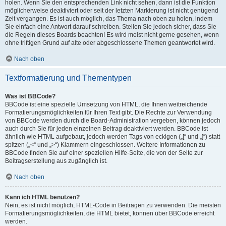
holen. Wenn Sie den entsprechenden Link nicht sehen, dann ist die Funktion
möglicherweise deaktiviert oder seit der letzten Markierung ist nicht genügend
Zeit vergangen. Es ist auch möglich, das Thema nach oben zu holen, indem
Sie einfach eine Antwort darauf schreiben. Stellen Sie jedoch sicher, dass Sie
die Regeln dieses Boards beachten! Es wird meist nicht gerne gesehen, wenn
ohne triftigen Grund auf alte oder abgeschlossene Themen geantwortet wird.
Nach oben
Textformatierung und Thementypen
Was ist BBCode?
BBCode ist eine spezielle Umsetzung von HTML, die Ihnen weitreichende
Formatierungsmöglichkeiten für Ihren Text gibt. Die Rechte zur Verwendung
von BBCode werden durch die Board-Administration vergeben, können jedoch
auch durch Sie für jeden einzelnen Beitrag deaktiviert werden. BBCode ist
ähnlich wie HTML aufgebaut, jedoch werden Tags von eckigen („[“ und „]“) statt
spitzen („<“ und „>“) Klammern eingeschlossen. Weitere Informationen zu
BBCode finden Sie auf einer speziellen Hilfe-Seite, die von der Seite zur
Beitragserstellung aus zugänglich ist.
Nach oben
Kann ich HTML benutzen?
Nein, es ist nicht möglich, HTML-Code in Beiträgen zu verwenden. Die meisten
Formatierungsmöglichkeiten, die HTML bietet, können über BBCode erreicht
werden.