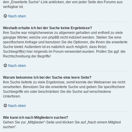
den „Erweiterte Suche“-Link anklicken, der von jeder Seite des Forums aus
verfügbar ist.
Nach oben
Weshalb erhalte ich bei der Suche keine Ergebnisse?
Ihre Suche war möglicherweise zu allgemein gehalten und enthielt zu viele
gängige Wörter, welche von phpBB nicht indiziert werden. Stellen Sie eine
spezifischere Anfrage und benutzen Sie die Optionen, die Ihnen die erweiterte
Suche bietet. Außerdem ist es natürlich auch möglich, dass Ihr(e)
Suchbegriff(e) hier nirgends im Forum verwendet wurden. Prüfen Sie ggf. die
Rechtschreibung der Begriffe!
Nach oben
Warum bekomme ich bei der Suche eine leere Seite?
Ihre Suche lieferte zu viele Ergebnisse, somit konnte der Webserver sie nicht
verarbeiten. Benutzen Sie die erweiterte Suche und geben Sie spezifischere
Suchbegriffe ein oder beschränken Sie die Suche auf verschiedene
Unterforen.
Nach oben
Wie kann ich nach Mitgliedern suchen?
Gehen Sie zur „Mitglieder“-Seite und klicken Sie auf „Nach einem Mitglied
suchen“.