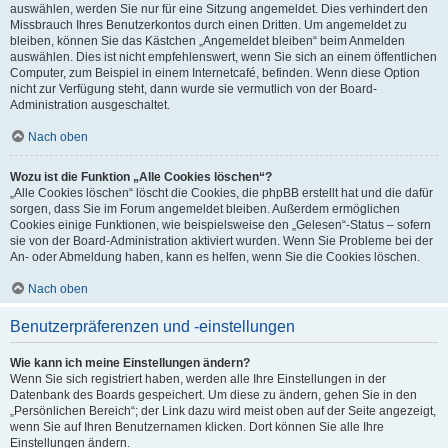
auswählen, werden Sie nur für eine Sitzung angemeldet. Dies verhindert den
Missbrauch Ihres Benutzerkontos durch einen Dritten. Um angemeldet zu
bleiben, können Sie das Kästchen „Angemeldet bleiben“ beim Anmelden
auswählen. Dies ist nicht empfehlenswert, wenn Sie sich an einem öffentlichen
Computer, zum Beispiel in einem Internetcafé, befinden. Wenn diese Option
nicht zur Verfügung steht, dann wurde sie vermutlich von der Board-
Administration ausgeschaltet.
Nach oben
Wozu ist die Funktion „Alle Cookies löschen“?
„Alle Cookies löschen“ löscht die Cookies, die phpBB erstellt hat und die dafür
sorgen, dass Sie im Forum angemeldet bleiben. Außerdem ermöglichen
Cookies einige Funktionen, wie beispielsweise den „Gelesen“-Status – sofern
sie von der Board-Administration aktiviert wurden. Wenn Sie Probleme bei der
An- oder Abmeldung haben, kann es helfen, wenn Sie die Cookies löschen.
Nach oben
Benutzerpräferenzen und -einstellungen
Wie kann ich meine Einstellungen ändern?
Wenn Sie sich registriert haben, werden alle Ihre Einstellungen in der
Datenbank des Boards gespeichert. Um diese zu ändern, gehen Sie in den
„Persönlichen Bereich“; der Link dazu wird meist oben auf der Seite angezeigt,
wenn Sie auf Ihren Benutzernamen klicken. Dort können Sie alle Ihre
Einstellungen ändern.