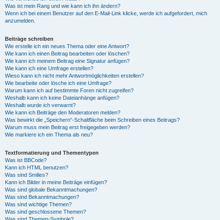
Was ist mein Rang und wie kann ich ihn ändern?
Wenn ich bei einem Benutzer auf den E-Mail-Link klicke, werde ich aufgefordert, mich
anzumelden.
Beiträge schreiben
Wie erstelle ich ein neues Thema oder eine Antwort?
Wie kann ich einen Beitrag bearbeiten oder löschen?
Wie kann ich meinem Beitrag eine Signatur anfügen?
Wie kann ich eine Umfrage erstellen?
Wieso kann ich nicht mehr Antwortmöglichkeiten erstellen?
Wie bearbeite oder lösche ich eine Umfrage?
Warum kann ich auf bestimmte Foren nicht zugreifen?
Weshalb kann ich keine Dateianhänge anfügen?
Weshalb wurde ich verwarnt?
Wie kann ich Beiträge den Moderatoren melden?
Was bewirkt die „Speichern“-Schaltfläche beim Schreiben eines Beitrags?
Warum muss mein Beitrag erst freigegeben werden?
Wie markiere ich ein Thema als neu?
Textformatierung und Thementypen
Was ist BBCode?
Kann ich HTML benutzen?
Was sind Smilies?
Kann ich Bilder in meine Beiträge einfügen?
Was sind globale Bekanntmachungen?
Was sind Bekanntmachungen?
Was sind wichtige Themen?
Was sind geschlossene Themen?
Was sind Themen-Symbole?