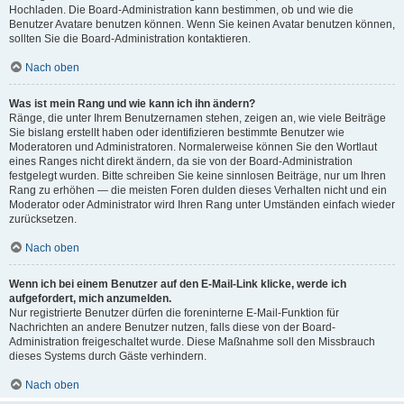
Hochladen. Die Board-Administration kann bestimmen, ob und wie die
Benutzer Avatare benutzen können. Wenn Sie keinen Avatar benutzen können,
sollten Sie die Board-Administration kontaktieren.
Nach oben
Was ist mein Rang und wie kann ich ihn ändern?
Ränge, die unter Ihrem Benutzernamen stehen, zeigen an, wie viele Beiträge
Sie bislang erstellt haben oder identifizieren bestimmte Benutzer wie
Moderatoren und Administratoren. Normalerweise können Sie den Wortlaut
eines Ranges nicht direkt ändern, da sie von der Board-Administration
festgelegt wurden. Bitte schreiben Sie keine sinnlosen Beiträge, nur um Ihren
Rang zu erhöhen — die meisten Foren dulden dieses Verhalten nicht und ein
Moderator oder Administrator wird Ihren Rang unter Umständen einfach wieder
zurücksetzen.
Nach oben
Wenn ich bei einem Benutzer auf den E-Mail-Link klicke, werde ich
aufgefordert, mich anzumelden.
Nur registrierte Benutzer dürfen die foreninterne E-Mail-Funktion für
Nachrichten an andere Benutzer nutzen, falls diese von der Board-
Administration freigeschaltet wurde. Diese Maßnahme soll den Missbrauch
dieses Systems durch Gäste verhindern.
Nach oben