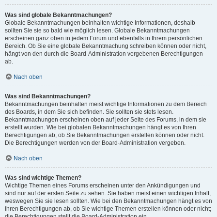
Was sind globale Bekanntmachungen?
Globale Bekanntmachungen beinhalten wichtige Informationen, deshalb
sollten Sie sie so bald wie möglich lesen. Globale Bekanntmachungen
erscheinen ganz oben in jedem Forum und ebenfalls in Ihrem persönlichen
Bereich. Ob Sie eine globale Bekanntmachung schreiben können oder nicht,
hängt von den durch die Board-Administration vergebenen Berechtigungen
ab.
Nach oben
Was sind Bekanntmachungen?
Bekanntmachungen beinhalten meist wichtige Informationen zu dem Bereich
des Boards, in dem Sie sich befinden. Sie sollten sie stets lesen.
Bekanntmachungen erscheinen oben auf jeder Seite des Forums, in dem sie
erstellt wurden. Wie bei globalen Bekanntmachungen hängt es von Ihren
Berechtigungen ab, ob Sie Bekanntmachungen erstellen können oder nicht.
Die Berechtigungen werden von der Board-Administration vergeben.
Nach oben
Was sind wichtige Themen?
Wichtige Themen eines Forums erscheinen unter den Ankündigungen und
sind nur auf der ersten Seite zu sehen. Sie haben meist einen wichtigen Inhalt,
weswegen Sie sie lesen sollten. Wie bei den Bekanntmachungen hängt es von
Ihren Berechtigungen ab, ob Sie wichtige Themen erstellen können oder nicht;
die Berechtigungen stellt die Board-Administration ein.