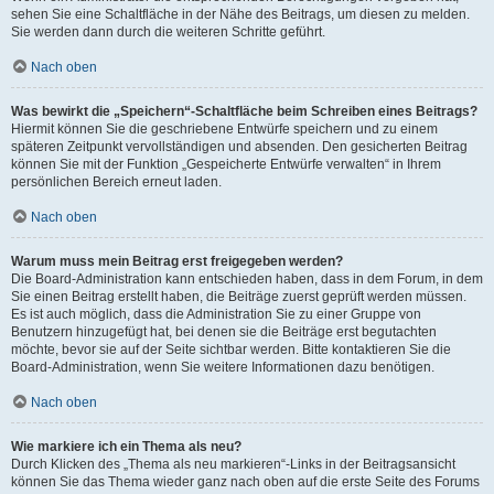
sehen Sie eine Schaltfläche in der Nähe des Beitrags, um diesen zu melden.
Sie werden dann durch die weiteren Schritte geführt.
Nach oben
Was bewirkt die „Speichern“-Schaltfläche beim Schreiben eines Beitrags?
Hiermit können Sie die geschriebene Entwürfe speichern und zu einem
späteren Zeitpunkt vervollständigen und absenden. Den gesicherten Beitrag
können Sie mit der Funktion „Gespeicherte Entwürfe verwalten“ in Ihrem
persönlichen Bereich erneut laden.
Nach oben
Warum muss mein Beitrag erst freigegeben werden?
Die Board-Administration kann entschieden haben, dass in dem Forum, in dem
Sie einen Beitrag erstellt haben, die Beiträge zuerst geprüft werden müssen.
Es ist auch möglich, dass die Administration Sie zu einer Gruppe von
Benutzern hinzugefügt hat, bei denen sie die Beiträge erst begutachten
möchte, bevor sie auf der Seite sichtbar werden. Bitte kontaktieren Sie die
Board-Administration, wenn Sie weitere Informationen dazu benötigen.
Nach oben
Wie markiere ich ein Thema als neu?
Durch Klicken des „Thema als neu markieren“-Links in der Beitragsansicht
können Sie das Thema wieder ganz nach oben auf die erste Seite des Forums