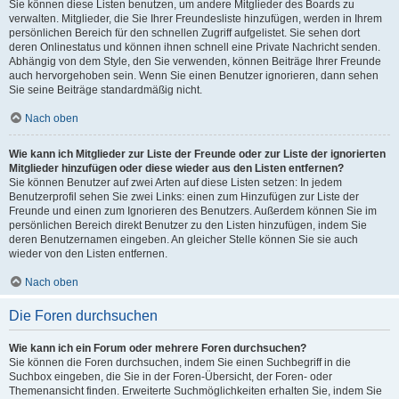
Sie können diese Listen benutzen, um andere Mitglieder des Boards zu
verwalten. Mitglieder, die Sie Ihrer Freundesliste hinzufügen, werden in Ihrem
persönlichen Bereich für den schnellen Zugriff aufgelistet. Sie sehen dort
deren Onlinestatus und können ihnen schnell eine Private Nachricht senden.
Abhängig von dem Style, den Sie verwenden, können Beiträge Ihrer Freunde
auch hervorgehoben sein. Wenn Sie einen Benutzer ignorieren, dann sehen
Sie seine Beiträge standardmäßig nicht.
Nach oben
Wie kann ich Mitglieder zur Liste der Freunde oder zur Liste der ignorierten
Mitglieder hinzufügen oder diese wieder aus den Listen entfernen?
Sie können Benutzer auf zwei Arten auf diese Listen setzen: In jedem
Benutzerprofil sehen Sie zwei Links: einen zum Hinzufügen zur Liste der
Freunde und einen zum Ignorieren des Benutzers. Außerdem können Sie im
persönlichen Bereich direkt Benutzer zu den Listen hinzufügen, indem Sie
deren Benutzernamen eingeben. An gleicher Stelle können Sie sie auch
wieder von den Listen entfernen.
Nach oben
Die Foren durchsuchen
Wie kann ich ein Forum oder mehrere Foren durchsuchen?
Sie können die Foren durchsuchen, indem Sie einen Suchbegriff in die
Suchbox eingeben, die Sie in der Foren-Übersicht, der Foren- oder
Themenansicht finden. Erweiterte Suchmöglichkeiten erhalten Sie, indem Sie