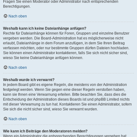
Fragen Sie einen Moderator oder Administrator nach entsprechenden
Berechtigungen.
Nach oben
Weshalb kann ich keine Dateianhänge anfügen?
Rechte für Dateianhänge können für Foren, Gruppen und einzelne Benutzer
vergeben werden. Die Board-Administration hat es möglicherweise nicht
erlaubt, Dateianhänge in dem Forum anzufügen, in dem Sie Ihren Beitrag
verfassen möchten, oder nur bestimmte Gruppen dürfen Dateien hochladen.
Sie können einen Administrator kontaktieren, falls Sie sich nicht sicher sind,
wieso Sie keine Dateianhänge anfügen können.
Nach oben
Weshalb wurde ich verwarnt?
In jedem Board gibt es eigene Regeln, die meistens von der Administration
festgelegt werden. Wenn Sie gegen eine dieser Regeln verstoßen haben,
kann sie Ihnen eine Verwarnung erteilen. Bitte beachten Sie, dass dies die
Entscheidung der Administration dieses Boards ist und phpBB Limited nichts
mit dieser Verwarnung zu tun hat. Kontaktieren Sie einen Administrator, sofern
Sie sich die nicht sicher sind, wieso Sie verwarnt wurden.
Nach oben
Wie kann ich Beiträge den Moderatoren melden?
Wenn ein Administrator die entsprechenden Berechtigungen vergeben hat,