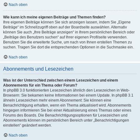
Nach oben
Wie kann ich meine eigenen Beiträge und Themen finden?
Ihre eigenen Beiträge können Sie sich anzeigen lassen, indem Sie „Eigene
Beiträge“ im Schnellzugriff oben auf der Boardseite auswählen. Alternativ
können Sie auch „Ihre Beiträge anzeigen“ in Ihrem persönlichen Bereich oder
„Beiträge des Benutzers suchen“ auf Ihrer eigenen Profilseite verwenden.
Benutzen Sie die erweiterte Suche, um nach von Ihnen erstellen Themen zu
suchen. Tragen Sie dort die entsprechenden Optionen in die Suchmaske ein.
Nach oben
Abonnements und Lesezeichen
Was ist der Unterschied zwischen einem Lesezeichen und einem
Abonnements für ein Thema oder Forum?
In phpBB 3.0 funktionierten Lesezeichen ähnlich den Lesezeichen in Web-
Browsern: Sie bekamen keine Informationen bei einem Update. In phpBB 3.1
ähneln Lesezeichen mehr einem Abonnement: Sie können eine
Benachrichtigung erhalten, wenn ein Thema aktualisiert wird. Abonnements
hingegen informieren Sie bei einer Aktualisierung eines Themas oder eines
Forums des Boards. Die Benachrichtigungsoptionen für Lesezeichen und
Abonnements können im persönlichen Bereich unter „Benachrichtigungen
einstellen“ geändert werden.
Nach oben