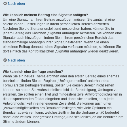
Nach oben
Wie kann ich meinem Beitrag eine Signatur anfügen?
Um eine Signatur an Ihren Beitrag anzufügen, müssen Sie zunächst eine
solche in den Einstellungen in Ihrem persönlichen Bereich entwerfen.
Nachdem Sie die Signatur erstellt und gespeichert haben, können Sie in
jedem Beitrag das Kästchen „Signatur anhängen“ aktivieren. Sie können eine
Signatur auch hinzufügen, indem Sie in Ihrem persönlichen Bereich das
standardmäßige Anhängen Ihrer Signatur aktivieren. Wenn Sie einen
einzelnen Beitrag dennoch ohne Signatur verfassen möchten, so können Sie
dort einfach das Kontrollkästchen „Signatur anhängen“ wieder deaktivieren.
Nach oben
Wie kann ich eine Umfrage erstellen?
Wenn Sie ein neues Thema eröffnen oder den ersten Beitrag eines Themas
bearbeiten, finden Sie ein Register „Umfrage erstellen“ unterhalb des
Formulars zur Beitragserstellung. Sollten Sie diesen Bereich nicht sehen
können, so haben Sie wahrscheinlich nicht die Berechtigung, Umfragen zu
erstellen. Sie sollten einen Titel und mindestens zwei Antwortmöglichkeiten in
die entsprechenden Felder eingeben und dabei sicherstellen, dass jede
Antwortmöglichkeit in einer eigenen Zeile steht. Sie können auch unter
„Auswahlmöglichkeiten pro Benutzer“ festlegen, wie viele Optionen ein
Benutzer auswählen kann, welches Zeitlimit für die Umfrage gilt (0 bedeutet
dabei eine zeitlich unbegrenzte Umfrage) und schließlich, ob die Benutzer ihre
Stimme ändern können.