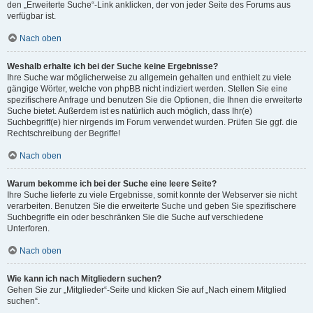
den „Erweiterte Suche“-Link anklicken, der von jeder Seite des Forums aus
verfügbar ist.
Nach oben
Weshalb erhalte ich bei der Suche keine Ergebnisse?
Ihre Suche war möglicherweise zu allgemein gehalten und enthielt zu viele
gängige Wörter, welche von phpBB nicht indiziert werden. Stellen Sie eine
spezifischere Anfrage und benutzen Sie die Optionen, die Ihnen die erweiterte
Suche bietet. Außerdem ist es natürlich auch möglich, dass Ihr(e)
Suchbegriff(e) hier nirgends im Forum verwendet wurden. Prüfen Sie ggf. die
Rechtschreibung der Begriffe!
Nach oben
Warum bekomme ich bei der Suche eine leere Seite?
Ihre Suche lieferte zu viele Ergebnisse, somit konnte der Webserver sie nicht
verarbeiten. Benutzen Sie die erweiterte Suche und geben Sie spezifischere
Suchbegriffe ein oder beschränken Sie die Suche auf verschiedene
Unterforen.
Nach oben
Wie kann ich nach Mitgliedern suchen?
Gehen Sie zur „Mitglieder“-Seite und klicken Sie auf „Nach einem Mitglied
suchen“.