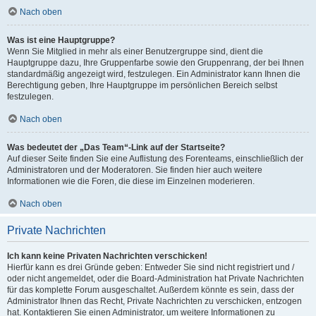
Nach oben
Was ist eine Hauptgruppe?
Wenn Sie Mitglied in mehr als einer Benutzergruppe sind, dient die
Hauptgruppe dazu, Ihre Gruppenfarbe sowie den Gruppenrang, der bei Ihnen
standardmäßig angezeigt wird, festzulegen. Ein Administrator kann Ihnen die
Berechtigung geben, Ihre Hauptgruppe im persönlichen Bereich selbst
festzulegen.
Nach oben
Was bedeutet der „Das Team“-Link auf der Startseite?
Auf dieser Seite finden Sie eine Auflistung des Forenteams, einschließlich der
Administratoren und der Moderatoren. Sie finden hier auch weitere
Informationen wie die Foren, die diese im Einzelnen moderieren.
Nach oben
Private Nachrichten
Ich kann keine Privaten Nachrichten verschicken!
Hierfür kann es drei Gründe geben: Entweder Sie sind nicht registriert und /
oder nicht angemeldet, oder die Board-Administration hat Private Nachrichten
für das komplette Forum ausgeschaltet. Außerdem könnte es sein, dass der
Administrator Ihnen das Recht, Private Nachrichten zu verschicken, entzogen
hat. Kontaktieren Sie einen Administrator, um weitere Informationen zu