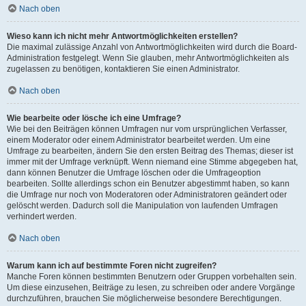
Nach oben
Wieso kann ich nicht mehr Antwortmöglichkeiten erstellen?
Die maximal zulässige Anzahl von Antwortmöglichkeiten wird durch die Board-
Administration festgelegt. Wenn Sie glauben, mehr Antwortmöglichkeiten als
zugelassen zu benötigen, kontaktieren Sie einen Administrator.
Nach oben
Wie bearbeite oder lösche ich eine Umfrage?
Wie bei den Beiträgen können Umfragen nur vom ursprünglichen Verfasser,
einem Moderator oder einem Administrator bearbeitet werden. Um eine
Umfrage zu bearbeiten, ändern Sie den ersten Beitrag des Themas; dieser ist
immer mit der Umfrage verknüpft. Wenn niemand eine Stimme abgegeben hat,
dann können Benutzer die Umfrage löschen oder die Umfrageoption
bearbeiten. Sollte allerdings schon ein Benutzer abgestimmt haben, so kann
die Umfrage nur noch von Moderatoren oder Administratoren geändert oder
gelöscht werden. Dadurch soll die Manipulation von laufenden Umfragen
verhindert werden.
Nach oben
Warum kann ich auf bestimmte Foren nicht zugreifen?
Manche Foren können bestimmten Benutzern oder Gruppen vorbehalten sein.
Um diese einzusehen, Beiträge zu lesen, zu schreiben oder andere Vorgänge
durchzuführen, brauchen Sie möglicherweise besondere Berechtigungen.