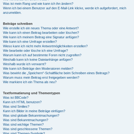
Was ist mein Rang und wie kann ich ihn ändern?
Wenn ich bei einem Benutzer auf den E-Mail-Link klicke, werde ich aufgefordert, mich
anzumelden.
Beiträge schreiben
Wie erstelle ich ein neues Thema oder eine Antwort?
Wie kann ich einen Beitrag bearbeiten oder löschen?
Wie kann ich meinem Beitrag eine Signatur anfügen?
Wie kann ich eine Umfrage erstellen?
Wieso kann ich nicht mehr Antwortmöglichkeiten erstellen?
Wie bearbeite oder lösche ich eine Umfrage?
Warum kann ich auf bestimmte Foren nicht zugreifen?
Weshalb kann ich keine Dateianhänge anfügen?
Weshalb wurde ich verwarnt?
Wie kann ich Beiträge den Moderatoren melden?
Was bewirkt die „Speichern“-Schaltfläche beim Schreiben eines Beitrags?
Warum muss mein Beitrag erst freigegeben werden?
Wie markiere ich ein Thema als neu?
Textformatierung und Thementypen
Was ist BBCode?
Kann ich HTML benutzen?
Was sind Smilies?
Kann ich Bilder in meine Beiträge einfügen?
Was sind globale Bekanntmachungen?
Was sind Bekanntmachungen?
Was sind wichtige Themen?
Was sind geschlossene Themen?
Was sind Themen-Symbole?