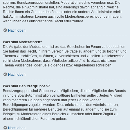
sperren, Benutzergruppen erstellen, Moderationsrechte vergeben usw. Die
Rechte, die ein Administrator hat, sind allerdings davon abhängig, welche
Rechte ihnen ein Gründer des Forums oder ein anderer Administrator erteilt
hat. Administratoren können auch volle Moderationsberechtigungen haben,
wenn ihnen das entsprechende Recht erteilt wurde.
Nach oben
Was sind Moderatoren?
Die Aufgabe der Moderatoren ist es, das Geschehen im Forum zu beobachten.
Sie haben das Recht, in ihrem Bereich Beiträge zu ändern und zu löschen und
Themen zu schließen, zu öffnen, zu verschieben und zu teilen. Üblicherweise
verhindern Moderatoren, dass Mitglieder „offtopic“, d. h. etwas nicht zum
Thema Passendes, oder Beleidigendes bzw. Angreifendes schreiben.
Nach oben
Was sind Benutzergruppen?
Benutzergruppen sind Gruppen von Mitgliedern, die die Mitglieder des Boards
in für die Board-Administration verwaltbare Einheiten aufteilt. Jedes Mitglied
kann mehreren Gruppen angehören und jeder Gruppe können
Berechtigungen zugeteilt werden. Dies erleichtert es den Administratoren,
Berechtigungen für mehrere Benutzer auf einmal zu ändern und sie zum
Beispiel zu Moderatoren eines Bereichs zu machen oder ihnen Zugriff zu
einem nichtöffentlichen Forum zu geben.
Nach oben