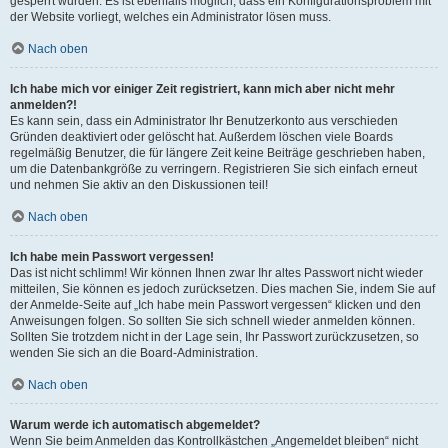
gesperrt wurden. Es ist ebenfalls möglich, dass ein Konfigurationsproblem mit
der Website vorliegt, welches ein Administrator lösen muss.
Nach oben
Ich habe mich vor einiger Zeit registriert, kann mich aber nicht mehr
anmelden?!
Es kann sein, dass ein Administrator Ihr Benutzerkonto aus verschieden
Gründen deaktiviert oder gelöscht hat. Außerdem löschen viele Boards
regelmäßig Benutzer, die für längere Zeit keine Beiträge geschrieben haben,
um die Datenbankgröße zu verringern. Registrieren Sie sich einfach erneut
und nehmen Sie aktiv an den Diskussionen teil!
Nach oben
Ich habe mein Passwort vergessen!
Das ist nicht schlimm! Wir können Ihnen zwar Ihr altes Passwort nicht wieder
mitteilen, Sie können es jedoch zurücksetzen. Dies machen Sie, indem Sie auf
der Anmelde-Seite auf „Ich habe mein Passwort vergessen“ klicken und den
Anweisungen folgen. So sollten Sie sich schnell wieder anmelden können.
Sollten Sie trotzdem nicht in der Lage sein, Ihr Passwort zurückzusetzen, so
wenden Sie sich an die Board-Administration.
Nach oben
Warum werde ich automatisch abgemeldet?
Wenn Sie beim Anmelden das Kontrollkästchen „Angemeldet bleiben“ nicht