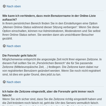
Nach oben
Wie kann ich verhindern, dass mein Benutzername in der Online-Liste
auftaucht?
In Ihrem persönlichen Bereich finden Sie in den Einstellungen eine Option
„Meinen Online-Status während dieser Sitzung verbergen“. Wenn Sie diese
Option einschalten, können nur Administratoren, Moderatoren und Sie selbst
Ihren Online-Status sehen. Sie werden dann als unsichtbarer Besucher
gezählt.
Nach oben
Die Forenuhr geht falsch!
Möglicherweise entspricht die angezeigte Zeit nicht Ihrer eigenen Zeitzone. In
diesem Fall sollten Sie im „Persönlichen Bereich“ die für Sie passende
Zeitzone (Mitteleuropäische Zeit, ...) festlegen. Die Zeitzone kann dabei nur
von registrierten Benutzern geändert werden. Wenn Sie noch nicht registriert
sind, ist dies ein guter Grund, dies jetzt zu tun.
Nach oben
Ich habe die Zeitzone eingestellt, aber die Forenuhr geht immer noch
falsch!
Wenn Sie sich sicher sind, dass Sie die Zeitzone richtig eingestellt haben und
die Zeit trotzdem noch falsch ist, geht die Uhr des Servers vermutlich falsch.