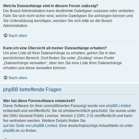
Welche Dateianhänge sind in diesem Forum zulässig?
Die Board-Administration kann bestimmte Dateitypen zulassen oder verbieten.
Falls Sie sich nicht sicher sind, welche Dateitypen Sie anhängen können und
Sie Unterstützung benötigen, wenden Sie sich bitte an die Board-
Administration.
Nach oben
Kann ich eine Übersicht all meiner Dateianhänge erhalten?
Um eine Liste all Ihrer Dateianhänge zu erhalten, gehen Sie in den
persönlichen Bereich. Dort finden Sie unter „Einstieg“ einen Punkt
„Dateianhänge verwalten“, über den Sie eine Liste Ihrer Dateianhänge
erhalten und diese verwalten können.
Nach oben
phpBB betreffende Fragen
Wer hat diese Forensoftware entwickelt?
Diese Software (in ihrer unmodifizierten Fassung) wurde von
phpBB Limited
entwickelt und veröffentlicht. Sie ist urheberrechtlich geschützt. Sie wurde unter
der GNU General Public License, Version 2 (GPL-2.0) veröffentlicht und kann
frei vertrieben werden. Weitere Details finden Sie
auf der Seite von phpBB Limited
. Eine deutschsprachige Anlaufstelle ist unter
phpBB.de
zu finden.