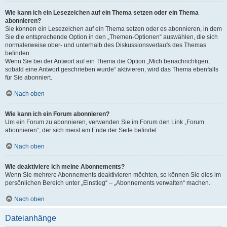
Wie kann ich ein Lesezeichen auf ein Thema setzen oder ein Thema
abonnieren?
Sie können ein Lesezeichen auf ein Thema setzen oder es abonnieren, in dem
Sie die entsprechende Option in den „Themen-Optionen“ auswählen, die sich
normalerweise ober- und unterhalb des Diskussionsverlaufs des Themas
befinden.
Wenn Sie bei der Antwort auf ein Thema die Option „Mich benachrichtigen,
sobald eine Antwort geschrieben wurde“ aktivieren, wird das Thema ebenfalls
für Sie abonniert.
Nach oben
Wie kann ich ein Forum abonnieren?
Um ein Forum zu abonnieren, verwenden Sie im Forum den Link „Forum
abonnieren“, der sich meist am Ende der Seite befindet.
Nach oben
Wie deaktiviere ich meine Abonnements?
Wenn Sie mehrere Abonnements deaktivieren möchten, so können Sie dies im
persönlichen Bereich unter „Einstieg“ – „Abonnements verwalten“ machen.
Nach oben
Dateianhänge