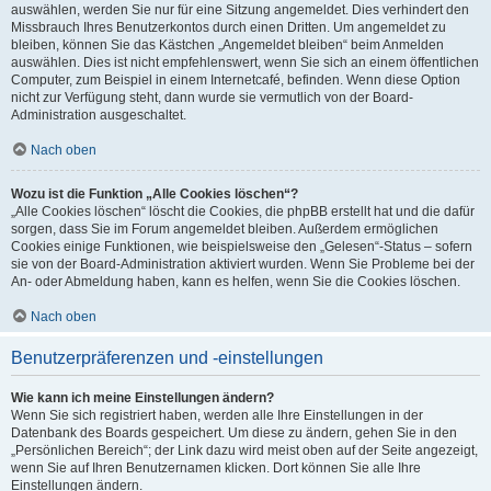
auswählen, werden Sie nur für eine Sitzung angemeldet. Dies verhindert den
Missbrauch Ihres Benutzerkontos durch einen Dritten. Um angemeldet zu
bleiben, können Sie das Kästchen „Angemeldet bleiben“ beim Anmelden
auswählen. Dies ist nicht empfehlenswert, wenn Sie sich an einem öffentlichen
Computer, zum Beispiel in einem Internetcafé, befinden. Wenn diese Option
nicht zur Verfügung steht, dann wurde sie vermutlich von der Board-
Administration ausgeschaltet.
Nach oben
Wozu ist die Funktion „Alle Cookies löschen“?
„Alle Cookies löschen“ löscht die Cookies, die phpBB erstellt hat und die dafür
sorgen, dass Sie im Forum angemeldet bleiben. Außerdem ermöglichen
Cookies einige Funktionen, wie beispielsweise den „Gelesen“-Status – sofern
sie von der Board-Administration aktiviert wurden. Wenn Sie Probleme bei der
An- oder Abmeldung haben, kann es helfen, wenn Sie die Cookies löschen.
Nach oben
Benutzerpräferenzen und -einstellungen
Wie kann ich meine Einstellungen ändern?
Wenn Sie sich registriert haben, werden alle Ihre Einstellungen in der
Datenbank des Boards gespeichert. Um diese zu ändern, gehen Sie in den
„Persönlichen Bereich“; der Link dazu wird meist oben auf der Seite angezeigt,
wenn Sie auf Ihren Benutzernamen klicken. Dort können Sie alle Ihre
Einstellungen ändern.