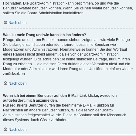
Hochladen. Die Board-Administration kann bestimmen, ob und wie die
Benutzer Avatare benutzen können. Wenn Sie keinen Avatar benutzen können,
sollten Sie die Board-Administration kontaktieren.
Nach oben
Was ist mein Rang und wie kann ich ihn ändern?
Ränge, die unter Ihrem Benutzernamen stehen, zeigen an, wie viele Beiträge
Sie bislang erstellt haben oder identifizieren bestimmte Benutzer wie
Moderatoren und Administratoren. Normalerweise können Sie den Wortlaut
eines Ranges nicht direkt ändern, da sie von der Board-Administration
festgelegt wurden. Bitte schreiben Sie keine sinnlosen Beiträge, nur um Ihren
Rang zu erhöhen — die meisten Foren dulden dieses Verhalten nicht und ein
Moderator oder Administrator wird Ihren Rang unter Umständen einfach wieder
zurücksetzen.
Nach oben
Wenn ich bei einem Benutzer auf den E-Mail-Link klicke, werde ich
aufgefordert, mich anzumelden.
Nur registrierte Benutzer dürfen die foreninterne E-Mail-Funktion für
Nachrichten an andere Benutzer nutzen, falls diese von der Board-
Administration freigeschaltet wurde. Diese Maßnahme soll den Missbrauch
dieses Systems durch Gäste verhindern.
Nach oben