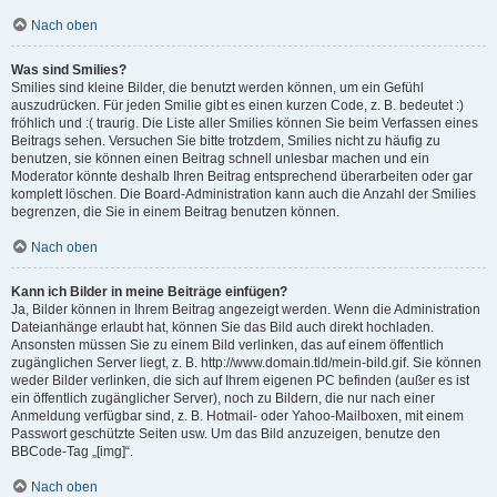
Nach oben
Was sind Smilies?
Smilies sind kleine Bilder, die benutzt werden können, um ein Gefühl
auszudrücken. Für jeden Smilie gibt es einen kurzen Code, z. B. bedeutet :)
fröhlich und :( traurig. Die Liste aller Smilies können Sie beim Verfassen eines
Beitrags sehen. Versuchen Sie bitte trotzdem, Smilies nicht zu häufig zu
benutzen, sie können einen Beitrag schnell unlesbar machen und ein
Moderator könnte deshalb Ihren Beitrag entsprechend überarbeiten oder gar
komplett löschen. Die Board-Administration kann auch die Anzahl der Smilies
begrenzen, die Sie in einem Beitrag benutzen können.
Nach oben
Kann ich Bilder in meine Beiträge einfügen?
Ja, Bilder können in Ihrem Beitrag angezeigt werden. Wenn die Administration
Dateianhänge erlaubt hat, können Sie das Bild auch direkt hochladen.
Ansonsten müssen Sie zu einem Bild verlinken, das auf einem öffentlich
zugänglichen Server liegt, z. B. http://www.domain.tld/mein-bild.gif. Sie können
weder Bilder verlinken, die sich auf Ihrem eigenen PC befinden (außer es ist
ein öffentlich zugänglicher Server), noch zu Bildern, die nur nach einer
Anmeldung verfügbar sind, z. B. Hotmail- oder Yahoo-Mailboxen, mit einem
Passwort geschützte Seiten usw. Um das Bild anzuzeigen, benutze den
BBCode-Tag „[img]“.
Nach oben