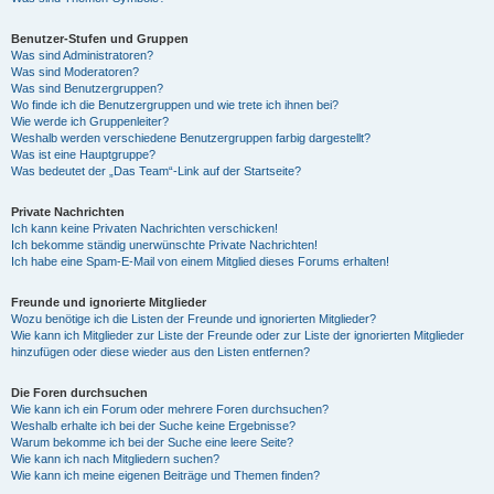
Benutzer-Stufen und Gruppen
Was sind Administratoren?
Was sind Moderatoren?
Was sind Benutzergruppen?
Wo finde ich die Benutzergruppen und wie trete ich ihnen bei?
Wie werde ich Gruppenleiter?
Weshalb werden verschiedene Benutzergruppen farbig dargestellt?
Was ist eine Hauptgruppe?
Was bedeutet der „Das Team“-Link auf der Startseite?
Private Nachrichten
Ich kann keine Privaten Nachrichten verschicken!
Ich bekomme ständig unerwünschte Private Nachrichten!
Ich habe eine Spam-E-Mail von einem Mitglied dieses Forums erhalten!
Freunde und ignorierte Mitglieder
Wozu benötige ich die Listen der Freunde und ignorierten Mitglieder?
Wie kann ich Mitglieder zur Liste der Freunde oder zur Liste der ignorierten Mitglieder
hinzufügen oder diese wieder aus den Listen entfernen?
Die Foren durchsuchen
Wie kann ich ein Forum oder mehrere Foren durchsuchen?
Weshalb erhalte ich bei der Suche keine Ergebnisse?
Warum bekomme ich bei der Suche eine leere Seite?
Wie kann ich nach Mitgliedern suchen?
Wie kann ich meine eigenen Beiträge und Themen finden?