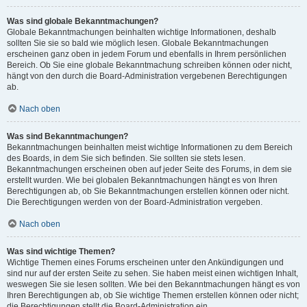
Was sind globale Bekanntmachungen?
Globale Bekanntmachungen beinhalten wichtige Informationen, deshalb
sollten Sie sie so bald wie möglich lesen. Globale Bekanntmachungen
erscheinen ganz oben in jedem Forum und ebenfalls in Ihrem persönlichen
Bereich. Ob Sie eine globale Bekanntmachung schreiben können oder nicht,
hängt von den durch die Board-Administration vergebenen Berechtigungen
ab.
Nach oben
Was sind Bekanntmachungen?
Bekanntmachungen beinhalten meist wichtige Informationen zu dem Bereich
des Boards, in dem Sie sich befinden. Sie sollten sie stets lesen.
Bekanntmachungen erscheinen oben auf jeder Seite des Forums, in dem sie
erstellt wurden. Wie bei globalen Bekanntmachungen hängt es von Ihren
Berechtigungen ab, ob Sie Bekanntmachungen erstellen können oder nicht.
Die Berechtigungen werden von der Board-Administration vergeben.
Nach oben
Was sind wichtige Themen?
Wichtige Themen eines Forums erscheinen unter den Ankündigungen und
sind nur auf der ersten Seite zu sehen. Sie haben meist einen wichtigen Inhalt,
weswegen Sie sie lesen sollten. Wie bei den Bekanntmachungen hängt es von
Ihren Berechtigungen ab, ob Sie wichtige Themen erstellen können oder nicht;
die Berechtigungen stellt die Board-Administration ein.