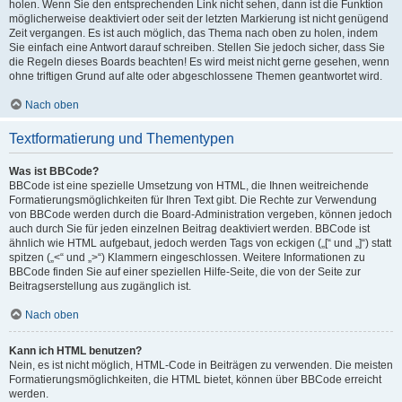
holen. Wenn Sie den entsprechenden Link nicht sehen, dann ist die Funktion
möglicherweise deaktiviert oder seit der letzten Markierung ist nicht genügend
Zeit vergangen. Es ist auch möglich, das Thema nach oben zu holen, indem
Sie einfach eine Antwort darauf schreiben. Stellen Sie jedoch sicher, dass Sie
die Regeln dieses Boards beachten! Es wird meist nicht gerne gesehen, wenn
ohne triftigen Grund auf alte oder abgeschlossene Themen geantwortet wird.
Nach oben
Textformatierung und Thementypen
Was ist BBCode?
BBCode ist eine spezielle Umsetzung von HTML, die Ihnen weitreichende
Formatierungsmöglichkeiten für Ihren Text gibt. Die Rechte zur Verwendung
von BBCode werden durch die Board-Administration vergeben, können jedoch
auch durch Sie für jeden einzelnen Beitrag deaktiviert werden. BBCode ist
ähnlich wie HTML aufgebaut, jedoch werden Tags von eckigen („[“ und „]“) statt
spitzen („<“ und „>“) Klammern eingeschlossen. Weitere Informationen zu
BBCode finden Sie auf einer speziellen Hilfe-Seite, die von der Seite zur
Beitragserstellung aus zugänglich ist.
Nach oben
Kann ich HTML benutzen?
Nein, es ist nicht möglich, HTML-Code in Beiträgen zu verwenden. Die meisten
Formatierungsmöglichkeiten, die HTML bietet, können über BBCode erreicht
werden.