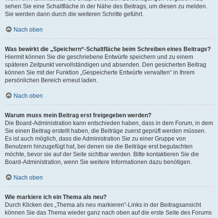
sehen Sie eine Schaltfläche in der Nähe des Beitrags, um diesen zu melden.
Sie werden dann durch die weiteren Schritte geführt.
Nach oben
Was bewirkt die „Speichern“-Schaltfläche beim Schreiben eines Beitrags?
Hiermit können Sie die geschriebene Entwürfe speichern und zu einem
späteren Zeitpunkt vervollständigen und absenden. Den gesicherten Beitrag
können Sie mit der Funktion „Gespeicherte Entwürfe verwalten“ in Ihrem
persönlichen Bereich erneut laden.
Nach oben
Warum muss mein Beitrag erst freigegeben werden?
Die Board-Administration kann entschieden haben, dass in dem Forum, in dem
Sie einen Beitrag erstellt haben, die Beiträge zuerst geprüft werden müssen.
Es ist auch möglich, dass die Administration Sie zu einer Gruppe von
Benutzern hinzugefügt hat, bei denen sie die Beiträge erst begutachten
möchte, bevor sie auf der Seite sichtbar werden. Bitte kontaktieren Sie die
Board-Administration, wenn Sie weitere Informationen dazu benötigen.
Nach oben
Wie markiere ich ein Thema als neu?
Durch Klicken des „Thema als neu markieren“-Links in der Beitragsansicht
können Sie das Thema wieder ganz nach oben auf die erste Seite des Forums