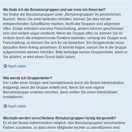
Wo finde ich die Benutzergruppen und wie trete ich ihnen bei?
Sie finden die Benutzergruppen unter „Benutzergruppen“ im persönlichen
Bereich. Wenn Sie einer beitreten möchten, können Sie dies mit der
entsprechenden Schaltfläche machen. Nicht alle Gruppen sind allgemein
offen. Einige erfordern erst eine Freischaltung, andere können geschlossen
sein und weitere sogar versteckt. Wenn die Gruppe offen ist, können Sie ihr
einfach durch die entsprechende Funktion beitreten; verlangt die Gruppe eine
Freischaltung, so können Sie sich für sie bewerben. Ein Gruppenleiter muss
daraufhin Ihren Antrag annehmen. Er könnte fragen, warum Sie in die Gruppe
aufgenommen werden möchten. Bitte belästige keinen Gruppenleiter, wenn er
Sie ablehnt, er wird einen Grund dafür haben.
Nach oben
Wie werde ich Gruppenleiter?
Der Leiter einer Gruppe wird normalerweise durch die Board-Administration
festgelegt, wenn die Gruppe erstellt wird. Wenn Sie eine eigene
Benutzergruppe erstellen möchten, dann sollten Sie einen Administrator
kontaktieren.
Nach oben
Weshalb werden verschiedene Benutzergruppen farbig dargestellt?
Es ist der Board-Administration möglich, den Benutzergruppen verschiedene
Farben zuzuteilen, so dass deren Mitglieder leichter zu identifizieren sind.