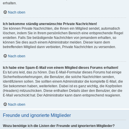
erhalten.
Nach oben
Ich bekomme ständig unerwünschte Private Nachrichten!
Sie können Private Nachrichten, die Ihnen ein Mitglied sendet, automatisch
löschen, indem Sie in Ihrem persönlichen Bereich eine entsprechende Regel
erstellen. Falls Sie belästigende Nachrichten von jemandem erhalten, so
können Sie dies auch einem Administrator melden. Dieser kann dem
betreffenden Mitglied dann verbieten, Private Nachrichten zu versenden.
Nach oben
Ich habe eine Spam-E-Mail von einem Mitglied dieses Forums erhalten!
Es tut uns leid, das zu hören. Das E-Mail-Formular dieses Forums hat einige
Sicherheitsvorkehrungen, die Benutzer, die solche Nachrichten senden,
identifizieren sollen. Sie sollten einem Administrator die komplette E-Mail, die
Sie bekommen haben, weiterleiten. Dabei ist es ganz wichtig, die Kopfzeilen
(Headers) mitzuschicken. Diese enthalten Details über den Benutzer, der die
E-Mail verschickt hat. Der Administrator kann dann entsprechend reagieren.
Nach oben
Freunde und ignorierte Mitglieder
Wozu benötige ich die Listen der Freunde und ignorierten Mitglieder?