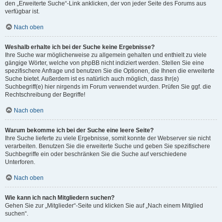
den „Erweiterte Suche“-Link anklicken, der von jeder Seite des Forums aus
verfügbar ist.
Nach oben
Weshalb erhalte ich bei der Suche keine Ergebnisse?
Ihre Suche war möglicherweise zu allgemein gehalten und enthielt zu viele
gängige Wörter, welche von phpBB nicht indiziert werden. Stellen Sie eine
spezifischere Anfrage und benutzen Sie die Optionen, die Ihnen die erweiterte
Suche bietet. Außerdem ist es natürlich auch möglich, dass Ihr(e)
Suchbegriff(e) hier nirgends im Forum verwendet wurden. Prüfen Sie ggf. die
Rechtschreibung der Begriffe!
Nach oben
Warum bekomme ich bei der Suche eine leere Seite?
Ihre Suche lieferte zu viele Ergebnisse, somit konnte der Webserver sie nicht
verarbeiten. Benutzen Sie die erweiterte Suche und geben Sie spezifischere
Suchbegriffe ein oder beschränken Sie die Suche auf verschiedene
Unterforen.
Nach oben
Wie kann ich nach Mitgliedern suchen?
Gehen Sie zur „Mitglieder“-Seite und klicken Sie auf „Nach einem Mitglied
suchen“.