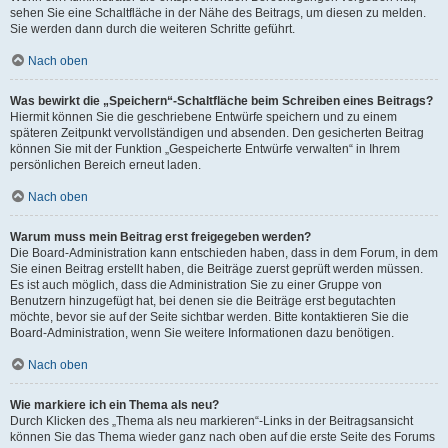
sehen Sie eine Schaltfläche in der Nähe des Beitrags, um diesen zu melden.
Sie werden dann durch die weiteren Schritte geführt.
Nach oben
Was bewirkt die „Speichern“-Schaltfläche beim Schreiben eines Beitrags?
Hiermit können Sie die geschriebene Entwürfe speichern und zu einem
späteren Zeitpunkt vervollständigen und absenden. Den gesicherten Beitrag
können Sie mit der Funktion „Gespeicherte Entwürfe verwalten“ in Ihrem
persönlichen Bereich erneut laden.
Nach oben
Warum muss mein Beitrag erst freigegeben werden?
Die Board-Administration kann entschieden haben, dass in dem Forum, in dem
Sie einen Beitrag erstellt haben, die Beiträge zuerst geprüft werden müssen.
Es ist auch möglich, dass die Administration Sie zu einer Gruppe von
Benutzern hinzugefügt hat, bei denen sie die Beiträge erst begutachten
möchte, bevor sie auf der Seite sichtbar werden. Bitte kontaktieren Sie die
Board-Administration, wenn Sie weitere Informationen dazu benötigen.
Nach oben
Wie markiere ich ein Thema als neu?
Durch Klicken des „Thema als neu markieren“-Links in der Beitragsansicht
können Sie das Thema wieder ganz nach oben auf die erste Seite des Forums