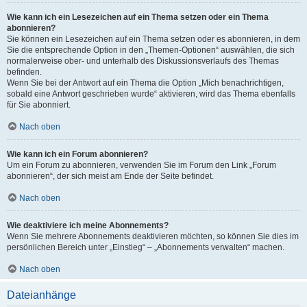
Wie kann ich ein Lesezeichen auf ein Thema setzen oder ein Thema
abonnieren?
Sie können ein Lesezeichen auf ein Thema setzen oder es abonnieren, in dem
Sie die entsprechende Option in den „Themen-Optionen“ auswählen, die sich
normalerweise ober- und unterhalb des Diskussionsverlaufs des Themas
befinden.
Wenn Sie bei der Antwort auf ein Thema die Option „Mich benachrichtigen,
sobald eine Antwort geschrieben wurde“ aktivieren, wird das Thema ebenfalls
für Sie abonniert.
Nach oben
Wie kann ich ein Forum abonnieren?
Um ein Forum zu abonnieren, verwenden Sie im Forum den Link „Forum
abonnieren“, der sich meist am Ende der Seite befindet.
Nach oben
Wie deaktiviere ich meine Abonnements?
Wenn Sie mehrere Abonnements deaktivieren möchten, so können Sie dies im
persönlichen Bereich unter „Einstieg“ – „Abonnements verwalten“ machen.
Nach oben
Dateianhänge