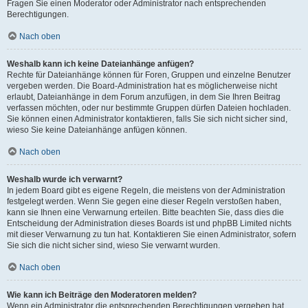
Fragen Sie einen Moderator oder Administrator nach entsprechenden
Berechtigungen.
Nach oben
Weshalb kann ich keine Dateianhänge anfügen?
Rechte für Dateianhänge können für Foren, Gruppen und einzelne Benutzer
vergeben werden. Die Board-Administration hat es möglicherweise nicht
erlaubt, Dateianhänge in dem Forum anzufügen, in dem Sie Ihren Beitrag
verfassen möchten, oder nur bestimmte Gruppen dürfen Dateien hochladen.
Sie können einen Administrator kontaktieren, falls Sie sich nicht sicher sind,
wieso Sie keine Dateianhänge anfügen können.
Nach oben
Weshalb wurde ich verwarnt?
In jedem Board gibt es eigene Regeln, die meistens von der Administration
festgelegt werden. Wenn Sie gegen eine dieser Regeln verstoßen haben,
kann sie Ihnen eine Verwarnung erteilen. Bitte beachten Sie, dass dies die
Entscheidung der Administration dieses Boards ist und phpBB Limited nichts
mit dieser Verwarnung zu tun hat. Kontaktieren Sie einen Administrator, sofern
Sie sich die nicht sicher sind, wieso Sie verwarnt wurden.
Nach oben
Wie kann ich Beiträge den Moderatoren melden?
Wenn ein Administrator die entsprechenden Berechtigungen vergeben hat,