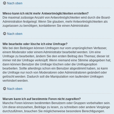
Nach oben
Wieso kann ich nicht mehr Antwortmöglichkeiten erstellen?
Die maximal zulässige Anzahl von Antwortmöglichkeiten wird durch die Board-
Administration festgelegt. Wenn Sie glauben, mehr Antwortmöglichkeiten als
zugelassen zu benötigen, kontaktieren Sie einen Administrator.
Nach oben
Wie bearbeite oder lösche ich eine Umfrage?
Wie bei den Beiträgen können Umfragen nur vom ursprünglichen Verfasser,
einem Moderator oder einem Administrator bearbeitet werden. Um eine
Umfrage zu bearbeiten, ändern Sie den ersten Beitrag des Themas; dieser ist
immer mit der Umfrage verknüpft. Wenn niemand eine Stimme abgegeben hat,
dann können Benutzer die Umfrage löschen oder die Umfrageoption
bearbeiten. Sollte allerdings schon ein Benutzer abgestimmt haben, so kann
die Umfrage nur noch von Moderatoren oder Administratoren geändert oder
gelöscht werden. Dadurch soll die Manipulation von laufenden Umfragen
verhindert werden.
Nach oben
Warum kann ich auf bestimmte Foren nicht zugreifen?
Manche Foren können bestimmten Benutzern oder Gruppen vorbehalten sein.
Um diese einzusehen, Beiträge zu lesen, zu schreiben oder andere Vorgänge
durchzuführen, brauchen Sie möglicherweise besondere Berechtigungen.