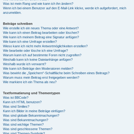
Was ist mein Rang und wie kann ich ihn ändern?
Wenn ich bei einem Benutzer auf den E-Mail-Link klicke, werde ich aufgefordert, mich
anzumelden.
Beiträge schreiben
Wie erstelle ich ein neues Thema oder eine Antwort?
Wie kann ich einen Beitrag bearbeiten oder löschen?
Wie kann ich meinem Beitrag eine Signatur anfügen?
Wie kann ich eine Umfrage erstellen?
Wieso kann ich nicht mehr Antwortmöglichkeiten erstellen?
Wie bearbeite oder lösche ich eine Umfrage?
Warum kann ich auf bestimmte Foren nicht zugreifen?
Weshalb kann ich keine Dateianhänge anfügen?
Weshalb wurde ich verwarnt?
Wie kann ich Beiträge den Moderatoren melden?
Was bewirkt die „Speichern“-Schaltfläche beim Schreiben eines Beitrags?
Warum muss mein Beitrag erst freigegeben werden?
Wie markiere ich ein Thema als neu?
Textformatierung und Thementypen
Was ist BBCode?
Kann ich HTML benutzen?
Was sind Smilies?
Kann ich Bilder in meine Beiträge einfügen?
Was sind globale Bekanntmachungen?
Was sind Bekanntmachungen?
Was sind wichtige Themen?
Was sind geschlossene Themen?
Was sind Themen-Symbole?