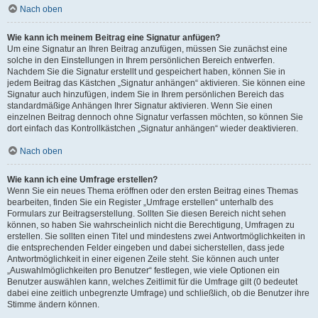
Nach oben
Wie kann ich meinem Beitrag eine Signatur anfügen?
Um eine Signatur an Ihren Beitrag anzufügen, müssen Sie zunächst eine
solche in den Einstellungen in Ihrem persönlichen Bereich entwerfen.
Nachdem Sie die Signatur erstellt und gespeichert haben, können Sie in
jedem Beitrag das Kästchen „Signatur anhängen“ aktivieren. Sie können eine
Signatur auch hinzufügen, indem Sie in Ihrem persönlichen Bereich das
standardmäßige Anhängen Ihrer Signatur aktivieren. Wenn Sie einen
einzelnen Beitrag dennoch ohne Signatur verfassen möchten, so können Sie
dort einfach das Kontrollkästchen „Signatur anhängen“ wieder deaktivieren.
Nach oben
Wie kann ich eine Umfrage erstellen?
Wenn Sie ein neues Thema eröffnen oder den ersten Beitrag eines Themas
bearbeiten, finden Sie ein Register „Umfrage erstellen“ unterhalb des
Formulars zur Beitragserstellung. Sollten Sie diesen Bereich nicht sehen
können, so haben Sie wahrscheinlich nicht die Berechtigung, Umfragen zu
erstellen. Sie sollten einen Titel und mindestens zwei Antwortmöglichkeiten in
die entsprechenden Felder eingeben und dabei sicherstellen, dass jede
Antwortmöglichkeit in einer eigenen Zeile steht. Sie können auch unter
„Auswahlmöglichkeiten pro Benutzer“ festlegen, wie viele Optionen ein
Benutzer auswählen kann, welches Zeitlimit für die Umfrage gilt (0 bedeutet
dabei eine zeitlich unbegrenzte Umfrage) und schließlich, ob die Benutzer ihre
Stimme ändern können.