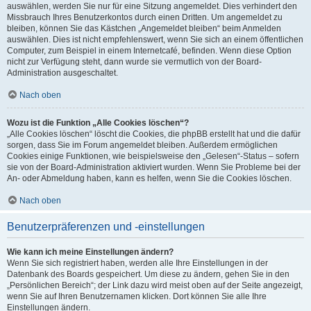
auswählen, werden Sie nur für eine Sitzung angemeldet. Dies verhindert den
Missbrauch Ihres Benutzerkontos durch einen Dritten. Um angemeldet zu
bleiben, können Sie das Kästchen „Angemeldet bleiben“ beim Anmelden
auswählen. Dies ist nicht empfehlenswert, wenn Sie sich an einem öffentlichen
Computer, zum Beispiel in einem Internetcafé, befinden. Wenn diese Option
nicht zur Verfügung steht, dann wurde sie vermutlich von der Board-
Administration ausgeschaltet.
Nach oben
Wozu ist die Funktion „Alle Cookies löschen“?
„Alle Cookies löschen“ löscht die Cookies, die phpBB erstellt hat und die dafür
sorgen, dass Sie im Forum angemeldet bleiben. Außerdem ermöglichen
Cookies einige Funktionen, wie beispielsweise den „Gelesen“-Status – sofern
sie von der Board-Administration aktiviert wurden. Wenn Sie Probleme bei der
An- oder Abmeldung haben, kann es helfen, wenn Sie die Cookies löschen.
Nach oben
Benutzerpräferenzen und -einstellungen
Wie kann ich meine Einstellungen ändern?
Wenn Sie sich registriert haben, werden alle Ihre Einstellungen in der
Datenbank des Boards gespeichert. Um diese zu ändern, gehen Sie in den
„Persönlichen Bereich“; der Link dazu wird meist oben auf der Seite angezeigt,
wenn Sie auf Ihren Benutzernamen klicken. Dort können Sie alle Ihre
Einstellungen ändern.