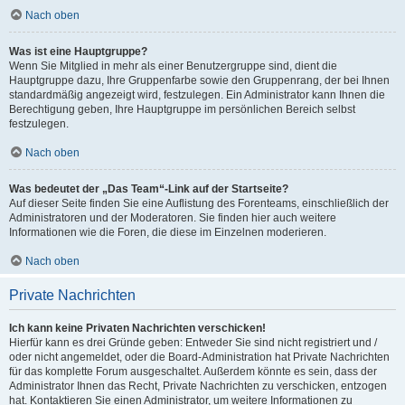
Nach oben
Was ist eine Hauptgruppe?
Wenn Sie Mitglied in mehr als einer Benutzergruppe sind, dient die
Hauptgruppe dazu, Ihre Gruppenfarbe sowie den Gruppenrang, der bei Ihnen
standardmäßig angezeigt wird, festzulegen. Ein Administrator kann Ihnen die
Berechtigung geben, Ihre Hauptgruppe im persönlichen Bereich selbst
festzulegen.
Nach oben
Was bedeutet der „Das Team“-Link auf der Startseite?
Auf dieser Seite finden Sie eine Auflistung des Forenteams, einschließlich der
Administratoren und der Moderatoren. Sie finden hier auch weitere
Informationen wie die Foren, die diese im Einzelnen moderieren.
Nach oben
Private Nachrichten
Ich kann keine Privaten Nachrichten verschicken!
Hierfür kann es drei Gründe geben: Entweder Sie sind nicht registriert und /
oder nicht angemeldet, oder die Board-Administration hat Private Nachrichten
für das komplette Forum ausgeschaltet. Außerdem könnte es sein, dass der
Administrator Ihnen das Recht, Private Nachrichten zu verschicken, entzogen
hat. Kontaktieren Sie einen Administrator, um weitere Informationen zu