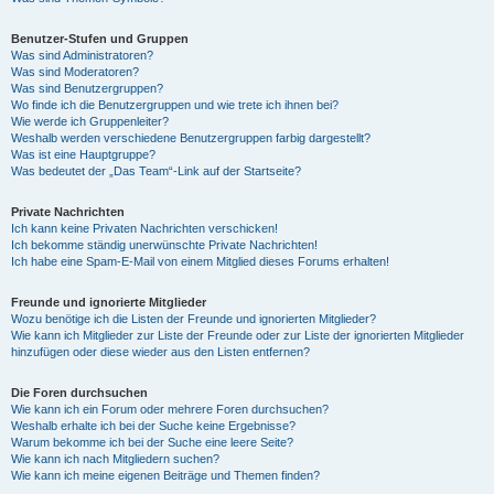
Benutzer-Stufen und Gruppen
Was sind Administratoren?
Was sind Moderatoren?
Was sind Benutzergruppen?
Wo finde ich die Benutzergruppen und wie trete ich ihnen bei?
Wie werde ich Gruppenleiter?
Weshalb werden verschiedene Benutzergruppen farbig dargestellt?
Was ist eine Hauptgruppe?
Was bedeutet der „Das Team“-Link auf der Startseite?
Private Nachrichten
Ich kann keine Privaten Nachrichten verschicken!
Ich bekomme ständig unerwünschte Private Nachrichten!
Ich habe eine Spam-E-Mail von einem Mitglied dieses Forums erhalten!
Freunde und ignorierte Mitglieder
Wozu benötige ich die Listen der Freunde und ignorierten Mitglieder?
Wie kann ich Mitglieder zur Liste der Freunde oder zur Liste der ignorierten Mitglieder
hinzufügen oder diese wieder aus den Listen entfernen?
Die Foren durchsuchen
Wie kann ich ein Forum oder mehrere Foren durchsuchen?
Weshalb erhalte ich bei der Suche keine Ergebnisse?
Warum bekomme ich bei der Suche eine leere Seite?
Wie kann ich nach Mitgliedern suchen?
Wie kann ich meine eigenen Beiträge und Themen finden?