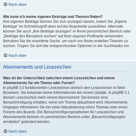
Nach oben
Wie kann ich meine eigenen Beiträge und Themen finden?
Ihre eigenen Beiträge können Sie sich anzeigen lassen, indem Sie „Eigene
Beiträge“ im Schnellzugriff oben auf der Boardseite auswählen. Alternativ
können Sie auch „Ihre Beiträge anzeigen“ in Ihrem persönlichen Bereich oder
„Beiträge des Benutzers suchen“ auf Ihrer eigenen Profilseite verwenden.
Benutzen Sie die erweiterte Suche, um nach von Ihnen erstellen Themen zu
suchen. Tragen Sie dort die entsprechenden Optionen in die Suchmaske ein.
Nach oben
Abonnements und Lesezeichen
Was ist der Unterschied zwischen einem Lesezeichen und einem
Abonnements für ein Thema oder Forum?
In phpBB 3.0 funktionierten Lesezeichen ähnlich den Lesezeichen in Web-
Browsern: Sie bekamen keine Informationen bei einem Update. In phpBB 3.1
ähneln Lesezeichen mehr einem Abonnement: Sie können eine
Benachrichtigung erhalten, wenn ein Thema aktualisiert wird. Abonnements
hingegen informieren Sie bei einer Aktualisierung eines Themas oder eines
Forums des Boards. Die Benachrichtigungsoptionen für Lesezeichen und
Abonnements können im persönlichen Bereich unter „Benachrichtigungen
einstellen“ geändert werden.
Nach oben