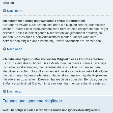
erhalten.
Nach oben
Ich bekomme ständig unerwünschte Private Nachrichten!
Sie können Private Nachrichten, die Ihnen ein Mitglied sendet, automatisch
löschen, indem Sie in Ihrem persönlichen Bereich eine entsprechende Regel
erstellen. Falls Sie belästigende Nachrichten von jemandem erhalten, so
können Sie dies auch einem Administrator melden. Dieser kann dem
betreffenden Mitglied dann verbieten, Private Nachrichten zu versenden.
Nach oben
Ich habe eine Spam-E-Mail von einem Mitglied dieses Forums erhalten!
Es tut uns leid, das zu hören. Das E-Mail-Formular dieses Forums hat einige
Sicherheitsvorkehrungen, die Benutzer, die solche Nachrichten senden,
identifizieren sollen. Sie sollten einem Administrator die komplette E-Mail, die
Sie bekommen haben, weiterleiten. Dabei ist es ganz wichtig, die Kopfzeilen
(Headers) mitzuschicken. Diese enthalten Details über den Benutzer, der die
E-Mail verschickt hat. Der Administrator kann dann entsprechend reagieren.
Nach oben
Freunde und ignorierte Mitglieder
Wozu benötige ich die Listen der Freunde und ignorierten Mitglieder?