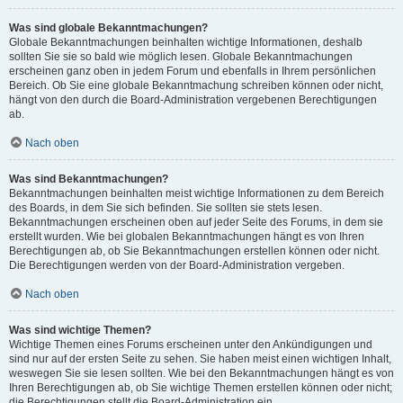
Was sind globale Bekanntmachungen?
Globale Bekanntmachungen beinhalten wichtige Informationen, deshalb
sollten Sie sie so bald wie möglich lesen. Globale Bekanntmachungen
erscheinen ganz oben in jedem Forum und ebenfalls in Ihrem persönlichen
Bereich. Ob Sie eine globale Bekanntmachung schreiben können oder nicht,
hängt von den durch die Board-Administration vergebenen Berechtigungen
ab.
Nach oben
Was sind Bekanntmachungen?
Bekanntmachungen beinhalten meist wichtige Informationen zu dem Bereich
des Boards, in dem Sie sich befinden. Sie sollten sie stets lesen.
Bekanntmachungen erscheinen oben auf jeder Seite des Forums, in dem sie
erstellt wurden. Wie bei globalen Bekanntmachungen hängt es von Ihren
Berechtigungen ab, ob Sie Bekanntmachungen erstellen können oder nicht.
Die Berechtigungen werden von der Board-Administration vergeben.
Nach oben
Was sind wichtige Themen?
Wichtige Themen eines Forums erscheinen unter den Ankündigungen und
sind nur auf der ersten Seite zu sehen. Sie haben meist einen wichtigen Inhalt,
weswegen Sie sie lesen sollten. Wie bei den Bekanntmachungen hängt es von
Ihren Berechtigungen ab, ob Sie wichtige Themen erstellen können oder nicht;
die Berechtigungen stellt die Board-Administration ein.