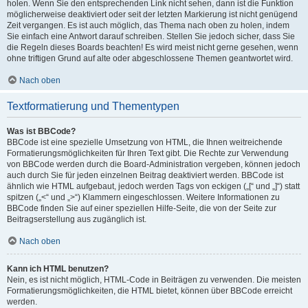
holen. Wenn Sie den entsprechenden Link nicht sehen, dann ist die Funktion
möglicherweise deaktiviert oder seit der letzten Markierung ist nicht genügend
Zeit vergangen. Es ist auch möglich, das Thema nach oben zu holen, indem
Sie einfach eine Antwort darauf schreiben. Stellen Sie jedoch sicher, dass Sie
die Regeln dieses Boards beachten! Es wird meist nicht gerne gesehen, wenn
ohne triftigen Grund auf alte oder abgeschlossene Themen geantwortet wird.
Nach oben
Textformatierung und Thementypen
Was ist BBCode?
BBCode ist eine spezielle Umsetzung von HTML, die Ihnen weitreichende
Formatierungsmöglichkeiten für Ihren Text gibt. Die Rechte zur Verwendung
von BBCode werden durch die Board-Administration vergeben, können jedoch
auch durch Sie für jeden einzelnen Beitrag deaktiviert werden. BBCode ist
ähnlich wie HTML aufgebaut, jedoch werden Tags von eckigen („[“ und „]“) statt
spitzen („<“ und „>“) Klammern eingeschlossen. Weitere Informationen zu
BBCode finden Sie auf einer speziellen Hilfe-Seite, die von der Seite zur
Beitragserstellung aus zugänglich ist.
Nach oben
Kann ich HTML benutzen?
Nein, es ist nicht möglich, HTML-Code in Beiträgen zu verwenden. Die meisten
Formatierungsmöglichkeiten, die HTML bietet, können über BBCode erreicht
werden.