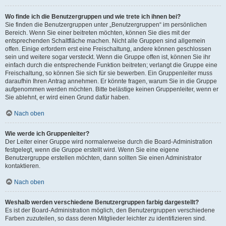
Wo finde ich die Benutzergruppen und wie trete ich ihnen bei?
Sie finden die Benutzergruppen unter „Benutzergruppen“ im persönlichen
Bereich. Wenn Sie einer beitreten möchten, können Sie dies mit der
entsprechenden Schaltfläche machen. Nicht alle Gruppen sind allgemein
offen. Einige erfordern erst eine Freischaltung, andere können geschlossen
sein und weitere sogar versteckt. Wenn die Gruppe offen ist, können Sie ihr
einfach durch die entsprechende Funktion beitreten; verlangt die Gruppe eine
Freischaltung, so können Sie sich für sie bewerben. Ein Gruppenleiter muss
daraufhin Ihren Antrag annehmen. Er könnte fragen, warum Sie in die Gruppe
aufgenommen werden möchten. Bitte belästige keinen Gruppenleiter, wenn er
Sie ablehnt, er wird einen Grund dafür haben.
Nach oben
Wie werde ich Gruppenleiter?
Der Leiter einer Gruppe wird normalerweise durch die Board-Administration
festgelegt, wenn die Gruppe erstellt wird. Wenn Sie eine eigene
Benutzergruppe erstellen möchten, dann sollten Sie einen Administrator
kontaktieren.
Nach oben
Weshalb werden verschiedene Benutzergruppen farbig dargestellt?
Es ist der Board-Administration möglich, den Benutzergruppen verschiedene
Farben zuzuteilen, so dass deren Mitglieder leichter zu identifizieren sind.