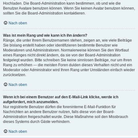
Hochladen. Die Board-Administration kann bestimmen, ob und wie die
Benutzer Avatare benutzen können. Wenn Sie keinen Avatar benutzen können,
sollten Sie die Board-Administration kontaktieren.
Nach oben
Was ist mein Rang und wie kann ich ihn ändern?
Ränge, die unter Ihrem Benutzernamen stehen, zeigen an, wie viele Beiträge
Sie bislang erstellt haben oder identifizieren bestimmte Benutzer wie
Moderatoren und Administratoren. Normalerweise können Sie den Wortlaut
eines Ranges nicht direkt ändern, da sie von der Board-Administration
festgelegt wurden. Bitte schreiben Sie keine sinnlosen Beiträge, nur um Ihren
Rang zu erhöhen — die meisten Foren dulden dieses Verhalten nicht und ein
Moderator oder Administrator wird Ihren Rang unter Umständen einfach wieder
zurücksetzen.
Nach oben
Wenn ich bei einem Benutzer auf den E-Mail-Link klicke, werde ich
aufgefordert, mich anzumelden.
Nur registrierte Benutzer dürfen die foreninterne E-Mail-Funktion für
Nachrichten an andere Benutzer nutzen, falls diese von der Board-
Administration freigeschaltet wurde. Diese Maßnahme soll den Missbrauch
dieses Systems durch Gäste verhindern.
Nach oben