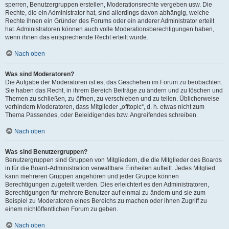
sperren, Benutzergruppen erstellen, Moderationsrechte vergeben usw. Die
Rechte, die ein Administrator hat, sind allerdings davon abhängig, welche
Rechte ihnen ein Gründer des Forums oder ein anderer Administrator erteilt
hat. Administratoren können auch volle Moderationsberechtigungen haben,
wenn ihnen das entsprechende Recht erteilt wurde.
Nach oben
Was sind Moderatoren?
Die Aufgabe der Moderatoren ist es, das Geschehen im Forum zu beobachten.
Sie haben das Recht, in ihrem Bereich Beiträge zu ändern und zu löschen und
Themen zu schließen, zu öffnen, zu verschieben und zu teilen. Üblicherweise
verhindern Moderatoren, dass Mitglieder „offtopic“, d. h. etwas nicht zum
Thema Passendes, oder Beleidigendes bzw. Angreifendes schreiben.
Nach oben
Was sind Benutzergruppen?
Benutzergruppen sind Gruppen von Mitgliedern, die die Mitglieder des Boards
in für die Board-Administration verwaltbare Einheiten aufteilt. Jedes Mitglied
kann mehreren Gruppen angehören und jeder Gruppe können
Berechtigungen zugeteilt werden. Dies erleichtert es den Administratoren,
Berechtigungen für mehrere Benutzer auf einmal zu ändern und sie zum
Beispiel zu Moderatoren eines Bereichs zu machen oder ihnen Zugriff zu
einem nichtöffentlichen Forum zu geben.
Nach oben