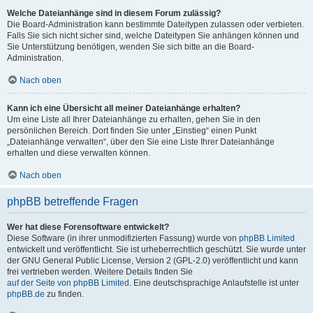
Welche Dateianhänge sind in diesem Forum zulässig?
Die Board-Administration kann bestimmte Dateitypen zulassen oder verbieten.
Falls Sie sich nicht sicher sind, welche Dateitypen Sie anhängen können und
Sie Unterstützung benötigen, wenden Sie sich bitte an die Board-
Administration.
Nach oben
Kann ich eine Übersicht all meiner Dateianhänge erhalten?
Um eine Liste all Ihrer Dateianhänge zu erhalten, gehen Sie in den
persönlichen Bereich. Dort finden Sie unter „Einstieg“ einen Punkt
„Dateianhänge verwalten“, über den Sie eine Liste Ihrer Dateianhänge
erhalten und diese verwalten können.
Nach oben
phpBB betreffende Fragen
Wer hat diese Forensoftware entwickelt?
Diese Software (in ihrer unmodifizierten Fassung) wurde von
phpBB Limited
entwickelt und veröffentlicht. Sie ist urheberrechtlich geschützt. Sie wurde unter
der GNU General Public License, Version 2 (GPL-2.0) veröffentlicht und kann
frei vertrieben werden. Weitere Details finden Sie
auf der Seite von phpBB Limited
. Eine deutschsprachige Anlaufstelle ist unter
phpBB.de
zu finden.