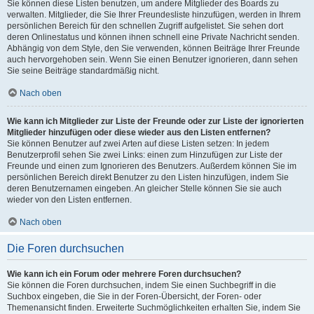
Sie können diese Listen benutzen, um andere Mitglieder des Boards zu
verwalten. Mitglieder, die Sie Ihrer Freundesliste hinzufügen, werden in Ihrem
persönlichen Bereich für den schnellen Zugriff aufgelistet. Sie sehen dort
deren Onlinestatus und können ihnen schnell eine Private Nachricht senden.
Abhängig von dem Style, den Sie verwenden, können Beiträge Ihrer Freunde
auch hervorgehoben sein. Wenn Sie einen Benutzer ignorieren, dann sehen
Sie seine Beiträge standardmäßig nicht.
Nach oben
Wie kann ich Mitglieder zur Liste der Freunde oder zur Liste der ignorierten
Mitglieder hinzufügen oder diese wieder aus den Listen entfernen?
Sie können Benutzer auf zwei Arten auf diese Listen setzen: In jedem
Benutzerprofil sehen Sie zwei Links: einen zum Hinzufügen zur Liste der
Freunde und einen zum Ignorieren des Benutzers. Außerdem können Sie im
persönlichen Bereich direkt Benutzer zu den Listen hinzufügen, indem Sie
deren Benutzernamen eingeben. An gleicher Stelle können Sie sie auch
wieder von den Listen entfernen.
Nach oben
Die Foren durchsuchen
Wie kann ich ein Forum oder mehrere Foren durchsuchen?
Sie können die Foren durchsuchen, indem Sie einen Suchbegriff in die
Suchbox eingeben, die Sie in der Foren-Übersicht, der Foren- oder
Themenansicht finden. Erweiterte Suchmöglichkeiten erhalten Sie, indem Sie