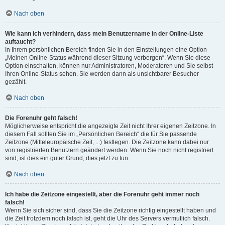
Nach oben
Wie kann ich verhindern, dass mein Benutzername in der Online-Liste
auftaucht?
In Ihrem persönlichen Bereich finden Sie in den Einstellungen eine Option
„Meinen Online-Status während dieser Sitzung verbergen“. Wenn Sie diese
Option einschalten, können nur Administratoren, Moderatoren und Sie selbst
Ihren Online-Status sehen. Sie werden dann als unsichtbarer Besucher
gezählt.
Nach oben
Die Forenuhr geht falsch!
Möglicherweise entspricht die angezeigte Zeit nicht Ihrer eigenen Zeitzone. In
diesem Fall sollten Sie im „Persönlichen Bereich“ die für Sie passende
Zeitzone (Mitteleuropäische Zeit, ...) festlegen. Die Zeitzone kann dabei nur
von registrierten Benutzern geändert werden. Wenn Sie noch nicht registriert
sind, ist dies ein guter Grund, dies jetzt zu tun.
Nach oben
Ich habe die Zeitzone eingestellt, aber die Forenuhr geht immer noch
falsch!
Wenn Sie sich sicher sind, dass Sie die Zeitzone richtig eingestellt haben und
die Zeit trotzdem noch falsch ist, geht die Uhr des Servers vermutlich falsch.