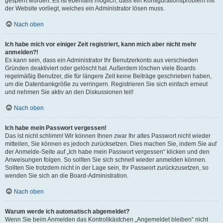
gesperrt wurden. Es ist ebenfalls möglich, dass ein Konfigurationsproblem mit
der Website vorliegt, welches ein Administrator lösen muss.
Nach oben
Ich habe mich vor einiger Zeit registriert, kann mich aber nicht mehr
anmelden?!
Es kann sein, dass ein Administrator Ihr Benutzerkonto aus verschieden
Gründen deaktiviert oder gelöscht hat. Außerdem löschen viele Boards
regelmäßig Benutzer, die für längere Zeit keine Beiträge geschrieben haben,
um die Datenbankgröße zu verringern. Registrieren Sie sich einfach erneut
und nehmen Sie aktiv an den Diskussionen teil!
Nach oben
Ich habe mein Passwort vergessen!
Das ist nicht schlimm! Wir können Ihnen zwar Ihr altes Passwort nicht wieder
mitteilen, Sie können es jedoch zurücksetzen. Dies machen Sie, indem Sie auf
der Anmelde-Seite auf „Ich habe mein Passwort vergessen“ klicken und den
Anweisungen folgen. So sollten Sie sich schnell wieder anmelden können.
Sollten Sie trotzdem nicht in der Lage sein, Ihr Passwort zurückzusetzen, so
wenden Sie sich an die Board-Administration.
Nach oben
Warum werde ich automatisch abgemeldet?
Wenn Sie beim Anmelden das Kontrollkästchen „Angemeldet bleiben“ nicht