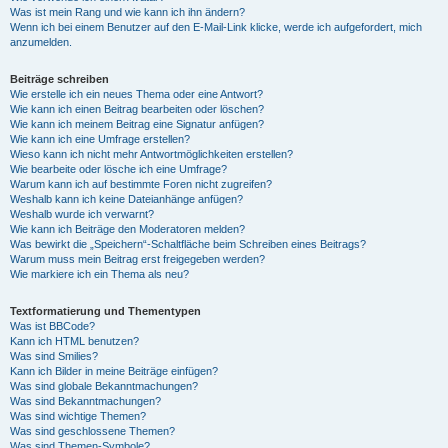
Was ist mein Rang und wie kann ich ihn ändern?
Wenn ich bei einem Benutzer auf den E-Mail-Link klicke, werde ich aufgefordert, mich
anzumelden.
Beiträge schreiben
Wie erstelle ich ein neues Thema oder eine Antwort?
Wie kann ich einen Beitrag bearbeiten oder löschen?
Wie kann ich meinem Beitrag eine Signatur anfügen?
Wie kann ich eine Umfrage erstellen?
Wieso kann ich nicht mehr Antwortmöglichkeiten erstellen?
Wie bearbeite oder lösche ich eine Umfrage?
Warum kann ich auf bestimmte Foren nicht zugreifen?
Weshalb kann ich keine Dateianhänge anfügen?
Weshalb wurde ich verwarnt?
Wie kann ich Beiträge den Moderatoren melden?
Was bewirkt die „Speichern“-Schaltfläche beim Schreiben eines Beitrags?
Warum muss mein Beitrag erst freigegeben werden?
Wie markiere ich ein Thema als neu?
Textformatierung und Thementypen
Was ist BBCode?
Kann ich HTML benutzen?
Was sind Smilies?
Kann ich Bilder in meine Beiträge einfügen?
Was sind globale Bekanntmachungen?
Was sind Bekanntmachungen?
Was sind wichtige Themen?
Was sind geschlossene Themen?
Was sind Themen-Symbole?