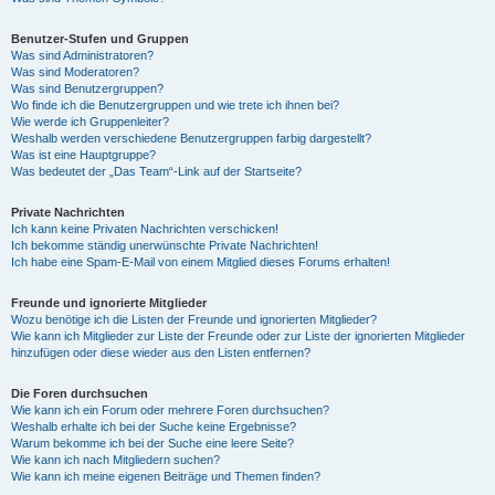
Benutzer-Stufen und Gruppen
Was sind Administratoren?
Was sind Moderatoren?
Was sind Benutzergruppen?
Wo finde ich die Benutzergruppen und wie trete ich ihnen bei?
Wie werde ich Gruppenleiter?
Weshalb werden verschiedene Benutzergruppen farbig dargestellt?
Was ist eine Hauptgruppe?
Was bedeutet der „Das Team“-Link auf der Startseite?
Private Nachrichten
Ich kann keine Privaten Nachrichten verschicken!
Ich bekomme ständig unerwünschte Private Nachrichten!
Ich habe eine Spam-E-Mail von einem Mitglied dieses Forums erhalten!
Freunde und ignorierte Mitglieder
Wozu benötige ich die Listen der Freunde und ignorierten Mitglieder?
Wie kann ich Mitglieder zur Liste der Freunde oder zur Liste der ignorierten Mitglieder
hinzufügen oder diese wieder aus den Listen entfernen?
Die Foren durchsuchen
Wie kann ich ein Forum oder mehrere Foren durchsuchen?
Weshalb erhalte ich bei der Suche keine Ergebnisse?
Warum bekomme ich bei der Suche eine leere Seite?
Wie kann ich nach Mitgliedern suchen?
Wie kann ich meine eigenen Beiträge und Themen finden?