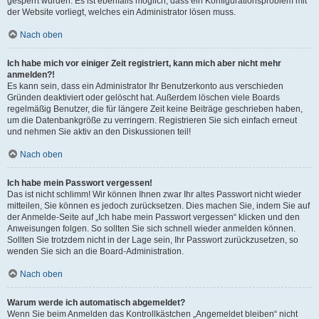
gesperrt wurden. Es ist ebenfalls möglich, dass ein Konfigurationsproblem mit
der Website vorliegt, welches ein Administrator lösen muss.
Nach oben
Ich habe mich vor einiger Zeit registriert, kann mich aber nicht mehr
anmelden?!
Es kann sein, dass ein Administrator Ihr Benutzerkonto aus verschieden
Gründen deaktiviert oder gelöscht hat. Außerdem löschen viele Boards
regelmäßig Benutzer, die für längere Zeit keine Beiträge geschrieben haben,
um die Datenbankgröße zu verringern. Registrieren Sie sich einfach erneut
und nehmen Sie aktiv an den Diskussionen teil!
Nach oben
Ich habe mein Passwort vergessen!
Das ist nicht schlimm! Wir können Ihnen zwar Ihr altes Passwort nicht wieder
mitteilen, Sie können es jedoch zurücksetzen. Dies machen Sie, indem Sie auf
der Anmelde-Seite auf „Ich habe mein Passwort vergessen“ klicken und den
Anweisungen folgen. So sollten Sie sich schnell wieder anmelden können.
Sollten Sie trotzdem nicht in der Lage sein, Ihr Passwort zurückzusetzen, so
wenden Sie sich an die Board-Administration.
Nach oben
Warum werde ich automatisch abgemeldet?
Wenn Sie beim Anmelden das Kontrollkästchen „Angemeldet bleiben“ nicht