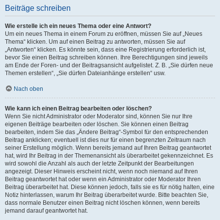
Beiträge schreiben
Wie erstelle ich ein neues Thema oder eine Antwort?
Um ein neues Thema in einem Forum zu eröffnen, müssen Sie auf „Neues
Thema“ klicken. Um auf einen Beitrag zu antworten, müssen Sie auf
„Antworten“ klicken. Es könnte sein, dass eine Registrierung erforderlich ist,
bevor Sie einen Beitrag schreiben können. Ihre Berechtigungen sind jeweils
am Ende der Foren- und der Beitragsansicht aufgelistet. Z. B. „Sie dürfen neue
Themen erstellen“, „Sie dürfen Dateianhänge erstellen“ usw.
Nach oben
Wie kann ich einen Beitrag bearbeiten oder löschen?
Wenn Sie nicht Administrator oder Moderator sind, können Sie nur Ihre
eigenen Beiträge bearbeiten oder löschen. Sie können einen Beitrag
bearbeiten, indem Sie das „Ändere Beitrag“-Symbol für den entsprechenden
Beitrag anklicken; eventuell ist dies nur für einen begrenzten Zeitraum nach
seiner Erstellung möglich. Wenn bereits jemand auf Ihren Beitrag geantwortet
hat, wird Ihr Beitrag in der Themenansicht als überarbeitet gekennzeichnet. Es
wird sowohl die Anzahl als auch der letzte Zeitpunkt der Bearbeitungen
angezeigt. Dieser Hinweis erscheint nicht, wenn noch niemand auf Ihren
Beitrag geantwortet hat oder wenn ein Administrator oder Moderator Ihren
Beitrag überarbeitet hat. Diese können jedoch, falls sie es für nötig halten, eine
Notiz hinterlassen, warum Ihr Beitrag überarbeitet wurde. Bitte beachten Sie,
dass normale Benutzer einen Beitrag nicht löschen können, wenn bereits
jemand darauf geantwortet hat.