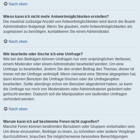
Nach oben
Wieso kann ich nicht mehr Antwortmöglichkeiten erstellen?
Die maximal zulässige Anzahl von Antwortmöglichkeiten wird durch die Board-
Administration festgelegt. Wenn Sie glauben, mehr Antwortmöglichkeiten als
zugelassen zu benötigen, kontaktieren Sie einen Administrator.
Nach oben
Wie bearbeite oder lösche ich eine Umfrage?
Wie bei den Beiträgen können Umfragen nur vom ursprünglichen Verfasser,
einem Moderator oder einem Administrator bearbeitet werden. Um eine
Umfrage zu bearbeiten, ändern Sie den ersten Beitrag des Themas; dieser ist
immer mit der Umfrage verknüpft. Wenn niemand eine Stimme abgegeben hat,
dann können Benutzer die Umfrage löschen oder die Umfrageoption
bearbeiten. Sollte allerdings schon ein Benutzer abgestimmt haben, so kann
die Umfrage nur noch von Moderatoren oder Administratoren geändert oder
gelöscht werden. Dadurch soll die Manipulation von laufenden Umfragen
verhindert werden.
Nach oben
Warum kann ich auf bestimmte Foren nicht zugreifen?
Manche Foren können bestimmten Benutzern oder Gruppen vorbehalten sein.
Um diese einzusehen, Beiträge zu lesen, zu schreiben oder andere Vorgänge
durchzuführen, brauchen Sie möglicherweise besondere Berechtigungen.