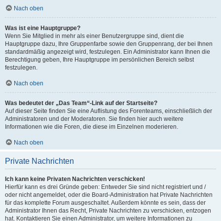
Nach oben
Was ist eine Hauptgruppe?
Wenn Sie Mitglied in mehr als einer Benutzergruppe sind, dient die
Hauptgruppe dazu, Ihre Gruppenfarbe sowie den Gruppenrang, der bei Ihnen
standardmäßig angezeigt wird, festzulegen. Ein Administrator kann Ihnen die
Berechtigung geben, Ihre Hauptgruppe im persönlichen Bereich selbst
festzulegen.
Nach oben
Was bedeutet der „Das Team“-Link auf der Startseite?
Auf dieser Seite finden Sie eine Auflistung des Forenteams, einschließlich der
Administratoren und der Moderatoren. Sie finden hier auch weitere
Informationen wie die Foren, die diese im Einzelnen moderieren.
Nach oben
Private Nachrichten
Ich kann keine Privaten Nachrichten verschicken!
Hierfür kann es drei Gründe geben: Entweder Sie sind nicht registriert und /
oder nicht angemeldet, oder die Board-Administration hat Private Nachrichten
für das komplette Forum ausgeschaltet. Außerdem könnte es sein, dass der
Administrator Ihnen das Recht, Private Nachrichten zu verschicken, entzogen
hat. Kontaktieren Sie einen Administrator, um weitere Informationen zu