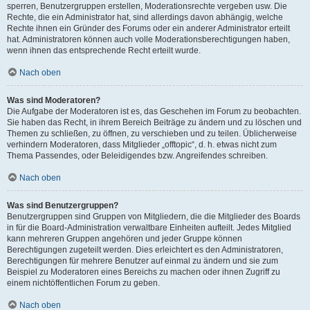
sperren, Benutzergruppen erstellen, Moderationsrechte vergeben usw. Die
Rechte, die ein Administrator hat, sind allerdings davon abhängig, welche
Rechte ihnen ein Gründer des Forums oder ein anderer Administrator erteilt
hat. Administratoren können auch volle Moderationsberechtigungen haben,
wenn ihnen das entsprechende Recht erteilt wurde.
Nach oben
Was sind Moderatoren?
Die Aufgabe der Moderatoren ist es, das Geschehen im Forum zu beobachten.
Sie haben das Recht, in ihrem Bereich Beiträge zu ändern und zu löschen und
Themen zu schließen, zu öffnen, zu verschieben und zu teilen. Üblicherweise
verhindern Moderatoren, dass Mitglieder „offtopic“, d. h. etwas nicht zum
Thema Passendes, oder Beleidigendes bzw. Angreifendes schreiben.
Nach oben
Was sind Benutzergruppen?
Benutzergruppen sind Gruppen von Mitgliedern, die die Mitglieder des Boards
in für die Board-Administration verwaltbare Einheiten aufteilt. Jedes Mitglied
kann mehreren Gruppen angehören und jeder Gruppe können
Berechtigungen zugeteilt werden. Dies erleichtert es den Administratoren,
Berechtigungen für mehrere Benutzer auf einmal zu ändern und sie zum
Beispiel zu Moderatoren eines Bereichs zu machen oder ihnen Zugriff zu
einem nichtöffentlichen Forum zu geben.
Nach oben