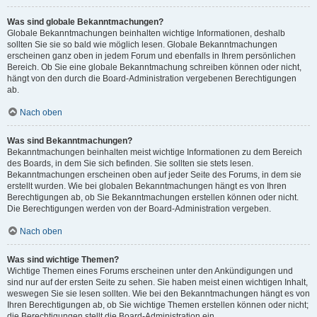
Was sind globale Bekanntmachungen?
Globale Bekanntmachungen beinhalten wichtige Informationen, deshalb
sollten Sie sie so bald wie möglich lesen. Globale Bekanntmachungen
erscheinen ganz oben in jedem Forum und ebenfalls in Ihrem persönlichen
Bereich. Ob Sie eine globale Bekanntmachung schreiben können oder nicht,
hängt von den durch die Board-Administration vergebenen Berechtigungen
ab.
Nach oben
Was sind Bekanntmachungen?
Bekanntmachungen beinhalten meist wichtige Informationen zu dem Bereich
des Boards, in dem Sie sich befinden. Sie sollten sie stets lesen.
Bekanntmachungen erscheinen oben auf jeder Seite des Forums, in dem sie
erstellt wurden. Wie bei globalen Bekanntmachungen hängt es von Ihren
Berechtigungen ab, ob Sie Bekanntmachungen erstellen können oder nicht.
Die Berechtigungen werden von der Board-Administration vergeben.
Nach oben
Was sind wichtige Themen?
Wichtige Themen eines Forums erscheinen unter den Ankündigungen und
sind nur auf der ersten Seite zu sehen. Sie haben meist einen wichtigen Inhalt,
weswegen Sie sie lesen sollten. Wie bei den Bekanntmachungen hängt es von
Ihren Berechtigungen ab, ob Sie wichtige Themen erstellen können oder nicht;
die Berechtigungen stellt die Board-Administration ein.