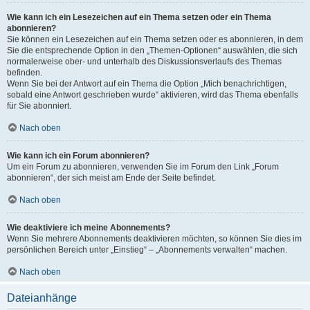
Wie kann ich ein Lesezeichen auf ein Thema setzen oder ein Thema
abonnieren?
Sie können ein Lesezeichen auf ein Thema setzen oder es abonnieren, in dem
Sie die entsprechende Option in den „Themen-Optionen“ auswählen, die sich
normalerweise ober- und unterhalb des Diskussionsverlaufs des Themas
befinden.
Wenn Sie bei der Antwort auf ein Thema die Option „Mich benachrichtigen,
sobald eine Antwort geschrieben wurde“ aktivieren, wird das Thema ebenfalls
für Sie abonniert.
Nach oben
Wie kann ich ein Forum abonnieren?
Um ein Forum zu abonnieren, verwenden Sie im Forum den Link „Forum
abonnieren“, der sich meist am Ende der Seite befindet.
Nach oben
Wie deaktiviere ich meine Abonnements?
Wenn Sie mehrere Abonnements deaktivieren möchten, so können Sie dies im
persönlichen Bereich unter „Einstieg“ – „Abonnements verwalten“ machen.
Nach oben
Dateianhänge