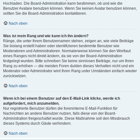
Hochladen. Die Board-Administration kann bestimmen, ob und wie die
Benutzer Avatare benutzen können. Wenn Sie keinen Avatar benutzen können,
sollten Sie die Board-Administration kontaktieren.
Nach oben
Was ist mein Rang und wie kann ich ihn ändern?
Ränge, die unter Ihrem Benutzernamen stehen, zeigen an, wie viele Beiträge
Sie bislang erstellt haben oder identifizieren bestimmte Benutzer wie
Moderatoren und Administratoren. Normalerweise können Sie den Wortlaut
eines Ranges nicht direkt ändern, da sie von der Board-Administration
festgelegt wurden. Bitte schreiben Sie keine sinnlosen Beiträge, nur um Ihren
Rang zu erhöhen — die meisten Foren dulden dieses Verhalten nicht und ein
Moderator oder Administrator wird Ihren Rang unter Umständen einfach wieder
zurücksetzen.
Nach oben
Wenn ich bei einem Benutzer auf den E-Mail-Link klicke, werde ich
aufgefordert, mich anzumelden.
Nur registrierte Benutzer dürfen die foreninterne E-Mail-Funktion für
Nachrichten an andere Benutzer nutzen, falls diese von der Board-
Administration freigeschaltet wurde. Diese Maßnahme soll den Missbrauch
dieses Systems durch Gäste verhindern.
Nach oben