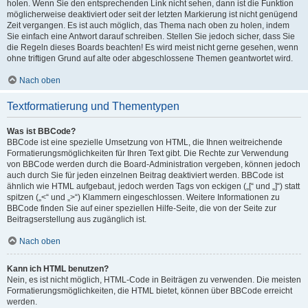
holen. Wenn Sie den entsprechenden Link nicht sehen, dann ist die Funktion
möglicherweise deaktiviert oder seit der letzten Markierung ist nicht genügend
Zeit vergangen. Es ist auch möglich, das Thema nach oben zu holen, indem
Sie einfach eine Antwort darauf schreiben. Stellen Sie jedoch sicher, dass Sie
die Regeln dieses Boards beachten! Es wird meist nicht gerne gesehen, wenn
ohne triftigen Grund auf alte oder abgeschlossene Themen geantwortet wird.
Nach oben
Textformatierung und Thementypen
Was ist BBCode?
BBCode ist eine spezielle Umsetzung von HTML, die Ihnen weitreichende
Formatierungsmöglichkeiten für Ihren Text gibt. Die Rechte zur Verwendung
von BBCode werden durch die Board-Administration vergeben, können jedoch
auch durch Sie für jeden einzelnen Beitrag deaktiviert werden. BBCode ist
ähnlich wie HTML aufgebaut, jedoch werden Tags von eckigen („[“ und „]“) statt
spitzen („<“ und „>“) Klammern eingeschlossen. Weitere Informationen zu
BBCode finden Sie auf einer speziellen Hilfe-Seite, die von der Seite zur
Beitragserstellung aus zugänglich ist.
Nach oben
Kann ich HTML benutzen?
Nein, es ist nicht möglich, HTML-Code in Beiträgen zu verwenden. Die meisten
Formatierungsmöglichkeiten, die HTML bietet, können über BBCode erreicht
werden.