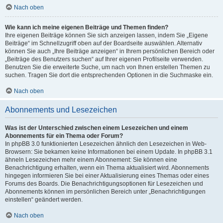
Nach oben
Wie kann ich meine eigenen Beiträge und Themen finden?
Ihre eigenen Beiträge können Sie sich anzeigen lassen, indem Sie „Eigene
Beiträge“ im Schnellzugriff oben auf der Boardseite auswählen. Alternativ
können Sie auch „Ihre Beiträge anzeigen“ in Ihrem persönlichen Bereich oder
„Beiträge des Benutzers suchen“ auf Ihrer eigenen Profilseite verwenden.
Benutzen Sie die erweiterte Suche, um nach von Ihnen erstellen Themen zu
suchen. Tragen Sie dort die entsprechenden Optionen in die Suchmaske ein.
Nach oben
Abonnements und Lesezeichen
Was ist der Unterschied zwischen einem Lesezeichen und einem
Abonnements für ein Thema oder Forum?
In phpBB 3.0 funktionierten Lesezeichen ähnlich den Lesezeichen in Web-
Browsern: Sie bekamen keine Informationen bei einem Update. In phpBB 3.1
ähneln Lesezeichen mehr einem Abonnement: Sie können eine
Benachrichtigung erhalten, wenn ein Thema aktualisiert wird. Abonnements
hingegen informieren Sie bei einer Aktualisierung eines Themas oder eines
Forums des Boards. Die Benachrichtigungsoptionen für Lesezeichen und
Abonnements können im persönlichen Bereich unter „Benachrichtigungen
einstellen“ geändert werden.
Nach oben