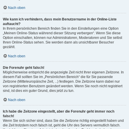
Nach oben
Wie kann ich verhindern, dass mein Benutzername in der Online-Liste
auftaucht?
In Ihrem persönlichen Bereich finden Sie in den Einstellungen eine Option
„Meinen Online-Status während dieser Sitzung verbergen“. Wenn Sie diese
Option einschalten, können nur Administratoren, Moderatoren und Sie selbst
Ihren Online-Status sehen. Sie werden dann als unsichtbarer Besucher
gezählt.
Nach oben
Die Forenuhr geht falsch!
Möglicherweise entspricht die angezeigte Zeit nicht Ihrer eigenen Zeitzone. In
diesem Fall sollten Sie im „Persönlichen Bereich“ die für Sie passende
Zeitzone (Mitteleuropäische Zeit, ...) festlegen. Die Zeitzone kann dabei nur
von registrierten Benutzern geändert werden. Wenn Sie noch nicht registriert
sind, ist dies ein guter Grund, dies jetzt zu tun.
Nach oben
Ich habe die Zeitzone eingestellt, aber die Forenuhr geht immer noch
falsch!
Wenn Sie sich sicher sind, dass Sie die Zeitzone richtig eingestellt haben und
die Zeit trotzdem noch falsch ist, geht die Uhr des Servers vermutlich falsch.