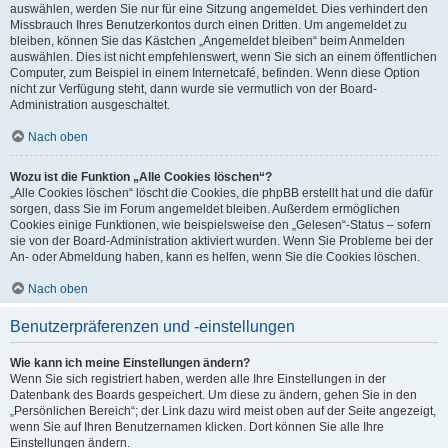
auswählen, werden Sie nur für eine Sitzung angemeldet. Dies verhindert den
Missbrauch Ihres Benutzerkontos durch einen Dritten. Um angemeldet zu
bleiben, können Sie das Kästchen „Angemeldet bleiben“ beim Anmelden
auswählen. Dies ist nicht empfehlenswert, wenn Sie sich an einem öffentlichen
Computer, zum Beispiel in einem Internetcafé, befinden. Wenn diese Option
nicht zur Verfügung steht, dann wurde sie vermutlich von der Board-
Administration ausgeschaltet.
Nach oben
Wozu ist die Funktion „Alle Cookies löschen“?
„Alle Cookies löschen“ löscht die Cookies, die phpBB erstellt hat und die dafür
sorgen, dass Sie im Forum angemeldet bleiben. Außerdem ermöglichen
Cookies einige Funktionen, wie beispielsweise den „Gelesen“-Status – sofern
sie von der Board-Administration aktiviert wurden. Wenn Sie Probleme bei der
An- oder Abmeldung haben, kann es helfen, wenn Sie die Cookies löschen.
Nach oben
Benutzerpräferenzen und -einstellungen
Wie kann ich meine Einstellungen ändern?
Wenn Sie sich registriert haben, werden alle Ihre Einstellungen in der
Datenbank des Boards gespeichert. Um diese zu ändern, gehen Sie in den
„Persönlichen Bereich“; der Link dazu wird meist oben auf der Seite angezeigt,
wenn Sie auf Ihren Benutzernamen klicken. Dort können Sie alle Ihre
Einstellungen ändern.