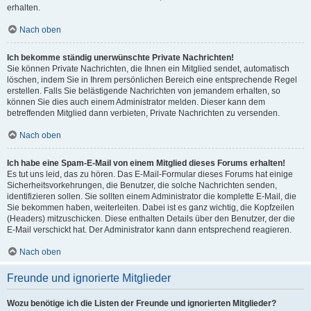
erhalten.
Nach oben
Ich bekomme ständig unerwünschte Private Nachrichten!
Sie können Private Nachrichten, die Ihnen ein Mitglied sendet, automatisch
löschen, indem Sie in Ihrem persönlichen Bereich eine entsprechende Regel
erstellen. Falls Sie belästigende Nachrichten von jemandem erhalten, so
können Sie dies auch einem Administrator melden. Dieser kann dem
betreffenden Mitglied dann verbieten, Private Nachrichten zu versenden.
Nach oben
Ich habe eine Spam-E-Mail von einem Mitglied dieses Forums erhalten!
Es tut uns leid, das zu hören. Das E-Mail-Formular dieses Forums hat einige
Sicherheitsvorkehrungen, die Benutzer, die solche Nachrichten senden,
identifizieren sollen. Sie sollten einem Administrator die komplette E-Mail, die
Sie bekommen haben, weiterleiten. Dabei ist es ganz wichtig, die Kopfzeilen
(Headers) mitzuschicken. Diese enthalten Details über den Benutzer, der die
E-Mail verschickt hat. Der Administrator kann dann entsprechend reagieren.
Nach oben
Freunde und ignorierte Mitglieder
Wozu benötige ich die Listen der Freunde und ignorierten Mitglieder?