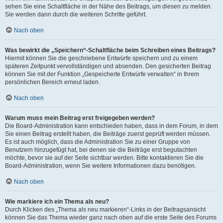
sehen Sie eine Schaltfläche in der Nähe des Beitrags, um diesen zu melden.
Sie werden dann durch die weiteren Schritte geführt.
Nach oben
Was bewirkt die „Speichern“-Schaltfläche beim Schreiben eines Beitrags?
Hiermit können Sie die geschriebene Entwürfe speichern und zu einem
späteren Zeitpunkt vervollständigen und absenden. Den gesicherten Beitrag
können Sie mit der Funktion „Gespeicherte Entwürfe verwalten“ in Ihrem
persönlichen Bereich erneut laden.
Nach oben
Warum muss mein Beitrag erst freigegeben werden?
Die Board-Administration kann entschieden haben, dass in dem Forum, in dem
Sie einen Beitrag erstellt haben, die Beiträge zuerst geprüft werden müssen.
Es ist auch möglich, dass die Administration Sie zu einer Gruppe von
Benutzern hinzugefügt hat, bei denen sie die Beiträge erst begutachten
möchte, bevor sie auf der Seite sichtbar werden. Bitte kontaktieren Sie die
Board-Administration, wenn Sie weitere Informationen dazu benötigen.
Nach oben
Wie markiere ich ein Thema als neu?
Durch Klicken des „Thema als neu markieren“-Links in der Beitragsansicht
können Sie das Thema wieder ganz nach oben auf die erste Seite des Forums