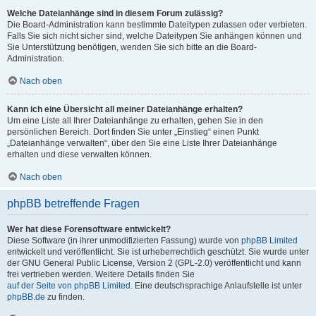
Welche Dateianhänge sind in diesem Forum zulässig?
Die Board-Administration kann bestimmte Dateitypen zulassen oder verbieten.
Falls Sie sich nicht sicher sind, welche Dateitypen Sie anhängen können und
Sie Unterstützung benötigen, wenden Sie sich bitte an die Board-
Administration.
Nach oben
Kann ich eine Übersicht all meiner Dateianhänge erhalten?
Um eine Liste all Ihrer Dateianhänge zu erhalten, gehen Sie in den
persönlichen Bereich. Dort finden Sie unter „Einstieg“ einen Punkt
„Dateianhänge verwalten“, über den Sie eine Liste Ihrer Dateianhänge
erhalten und diese verwalten können.
Nach oben
phpBB betreffende Fragen
Wer hat diese Forensoftware entwickelt?
Diese Software (in ihrer unmodifizierten Fassung) wurde von
phpBB Limited
entwickelt und veröffentlicht. Sie ist urheberrechtlich geschützt. Sie wurde unter
der GNU General Public License, Version 2 (GPL-2.0) veröffentlicht und kann
frei vertrieben werden. Weitere Details finden Sie
auf der Seite von phpBB Limited
. Eine deutschsprachige Anlaufstelle ist unter
phpBB.de
zu finden.