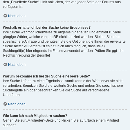
den „Erweiterte Suche“-Link anklicken, der von jeder Seite des Forums aus
verfügbar ist.
Nach oben
Weshalb erhalte ich bei der Suche keine Ergebnisse?
Ihre Suche war möglicherweise zu allgemein gehalten und enthielt zu viele
gängige Wörter, welche von phpBB nicht indiziert werden. Stellen Sie eine
spezifischere Anfrage und benutzen Sie die Optionen, die Ihnen die erweiterte
Suche bietet. Außerdem ist es natürlich auch möglich, dass Ihr(e)
Suchbegriff(e) hier nirgends im Forum verwendet wurden. Prüfen Sie ggf. die
Rechtschreibung der Begriffe!
Nach oben
Warum bekomme ich bei der Suche eine leere Seite?
Ihre Suche lieferte zu viele Ergebnisse, somit konnte der Webserver sie nicht
verarbeiten. Benutzen Sie die erweiterte Suche und geben Sie spezifischere
Suchbegriffe ein oder beschränken Sie die Suche auf verschiedene
Unterforen.
Nach oben
Wie kann ich nach Mitgliedern suchen?
Gehen Sie zur „Mitglieder“-Seite und klicken Sie auf „Nach einem Mitglied
suchen“.