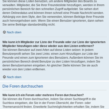
Sie können diese Listen benutzen, um andere Mitglieder des Boards zu
verwalten. Mitglieder, die Sie Ihrer Freundesliste hinzufügen, werden in Ihrem
persönlichen Bereich für den schnellen Zugriff aufgelistet. Sie sehen dort
deren Onlinestatus und können ihnen schnell eine Private Nachricht senden.
Abhängig von dem Style, den Sie verwenden, können Beiträge Ihrer Freunde
auch hervorgehoben sein. Wenn Sie einen Benutzer ignorieren, dann sehen
Sie seine Beiträge standardmäßig nicht.
Nach oben
Wie kann ich Mitglieder zur Liste der Freunde oder zur Liste der ignorierten
Mitglieder hinzufügen oder diese wieder aus den Listen entfernen?
Sie können Benutzer auf zwei Arten auf diese Listen setzen: In jedem
Benutzerprofil sehen Sie zwei Links: einen zum Hinzufügen zur Liste der
Freunde und einen zum Ignorieren des Benutzers. Außerdem können Sie im
persönlichen Bereich direkt Benutzer zu den Listen hinzufügen, indem Sie
deren Benutzernamen eingeben. An gleicher Stelle können Sie sie auch
wieder von den Listen entfernen.
Nach oben
Die Foren durchsuchen
Wie kann ich ein Forum oder mehrere Foren durchsuchen?
Sie können die Foren durchsuchen, indem Sie einen Suchbegriff in die
Suchbox eingeben, die Sie in der Foren-Übersicht, der Foren- oder
Themenansicht finden. Erweiterte Suchmöglichkeiten erhalten Sie, indem Sie