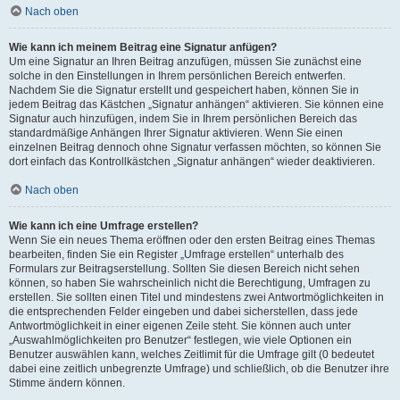
Nach oben
Wie kann ich meinem Beitrag eine Signatur anfügen?
Um eine Signatur an Ihren Beitrag anzufügen, müssen Sie zunächst eine
solche in den Einstellungen in Ihrem persönlichen Bereich entwerfen.
Nachdem Sie die Signatur erstellt und gespeichert haben, können Sie in
jedem Beitrag das Kästchen „Signatur anhängen“ aktivieren. Sie können eine
Signatur auch hinzufügen, indem Sie in Ihrem persönlichen Bereich das
standardmäßige Anhängen Ihrer Signatur aktivieren. Wenn Sie einen
einzelnen Beitrag dennoch ohne Signatur verfassen möchten, so können Sie
dort einfach das Kontrollkästchen „Signatur anhängen“ wieder deaktivieren.
Nach oben
Wie kann ich eine Umfrage erstellen?
Wenn Sie ein neues Thema eröffnen oder den ersten Beitrag eines Themas
bearbeiten, finden Sie ein Register „Umfrage erstellen“ unterhalb des
Formulars zur Beitragserstellung. Sollten Sie diesen Bereich nicht sehen
können, so haben Sie wahrscheinlich nicht die Berechtigung, Umfragen zu
erstellen. Sie sollten einen Titel und mindestens zwei Antwortmöglichkeiten in
die entsprechenden Felder eingeben und dabei sicherstellen, dass jede
Antwortmöglichkeit in einer eigenen Zeile steht. Sie können auch unter
„Auswahlmöglichkeiten pro Benutzer“ festlegen, wie viele Optionen ein
Benutzer auswählen kann, welches Zeitlimit für die Umfrage gilt (0 bedeutet
dabei eine zeitlich unbegrenzte Umfrage) und schließlich, ob die Benutzer ihre
Stimme ändern können.