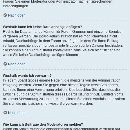
Fragen Sie einen Moderator oder Administrator nach entsprechenden
Berechtigungen.
Nach oben
Weshalb kann ich keine Dateianhänge anfügen?
Rechte für Dateianhänge können für Foren, Gruppen und einzelne Benutzer
vergeben werden. Die Board-Administration hat es möglicherweise nicht
erlaubt, Dateianhänge in dem Forum anzufügen, in dem Sie Ihren Beitrag
verfassen möchten, oder nur bestimmte Gruppen dürfen Dateien hochladen.
Sie können einen Administrator kontaktieren, falls Sie sich nicht sicher sind,
wieso Sie keine Dateianhänge anfügen können.
Nach oben
Weshalb wurde ich verwarnt?
In jedem Board gibt es eigene Regeln, die meistens von der Administration
festgelegt werden. Wenn Sie gegen eine dieser Regeln verstoßen haben,
kann sie Ihnen eine Verwarnung erteilen. Bitte beachten Sie, dass dies die
Entscheidung der Administration dieses Boards ist und phpBB Limited nichts
mit dieser Verwarnung zu tun hat. Kontaktieren Sie einen Administrator, sofern
Sie sich die nicht sicher sind, wieso Sie verwarnt wurden.
Nach oben
Wie kann ich Beiträge den Moderatoren melden?
Wenn ein Administrator die entsprechenden Berechtigungen vergeben hat,