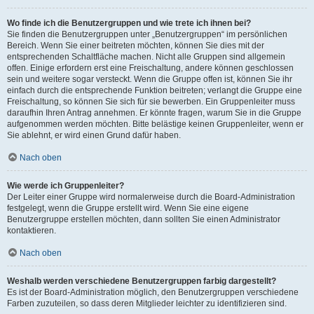
Wo finde ich die Benutzergruppen und wie trete ich ihnen bei?
Sie finden die Benutzergruppen unter „Benutzergruppen“ im persönlichen
Bereich. Wenn Sie einer beitreten möchten, können Sie dies mit der
entsprechenden Schaltfläche machen. Nicht alle Gruppen sind allgemein
offen. Einige erfordern erst eine Freischaltung, andere können geschlossen
sein und weitere sogar versteckt. Wenn die Gruppe offen ist, können Sie ihr
einfach durch die entsprechende Funktion beitreten; verlangt die Gruppe eine
Freischaltung, so können Sie sich für sie bewerben. Ein Gruppenleiter muss
daraufhin Ihren Antrag annehmen. Er könnte fragen, warum Sie in die Gruppe
aufgenommen werden möchten. Bitte belästige keinen Gruppenleiter, wenn er
Sie ablehnt, er wird einen Grund dafür haben.
Nach oben
Wie werde ich Gruppenleiter?
Der Leiter einer Gruppe wird normalerweise durch die Board-Administration
festgelegt, wenn die Gruppe erstellt wird. Wenn Sie eine eigene
Benutzergruppe erstellen möchten, dann sollten Sie einen Administrator
kontaktieren.
Nach oben
Weshalb werden verschiedene Benutzergruppen farbig dargestellt?
Es ist der Board-Administration möglich, den Benutzergruppen verschiedene
Farben zuzuteilen, so dass deren Mitglieder leichter zu identifizieren sind.