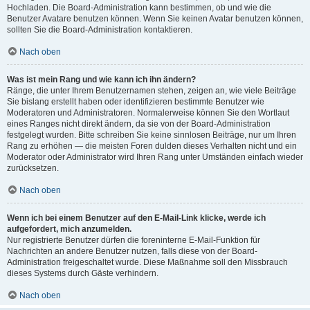
Hochladen. Die Board-Administration kann bestimmen, ob und wie die
Benutzer Avatare benutzen können. Wenn Sie keinen Avatar benutzen können,
sollten Sie die Board-Administration kontaktieren.
Nach oben
Was ist mein Rang und wie kann ich ihn ändern?
Ränge, die unter Ihrem Benutzernamen stehen, zeigen an, wie viele Beiträge
Sie bislang erstellt haben oder identifizieren bestimmte Benutzer wie
Moderatoren und Administratoren. Normalerweise können Sie den Wortlaut
eines Ranges nicht direkt ändern, da sie von der Board-Administration
festgelegt wurden. Bitte schreiben Sie keine sinnlosen Beiträge, nur um Ihren
Rang zu erhöhen — die meisten Foren dulden dieses Verhalten nicht und ein
Moderator oder Administrator wird Ihren Rang unter Umständen einfach wieder
zurücksetzen.
Nach oben
Wenn ich bei einem Benutzer auf den E-Mail-Link klicke, werde ich
aufgefordert, mich anzumelden.
Nur registrierte Benutzer dürfen die foreninterne E-Mail-Funktion für
Nachrichten an andere Benutzer nutzen, falls diese von der Board-
Administration freigeschaltet wurde. Diese Maßnahme soll den Missbrauch
dieses Systems durch Gäste verhindern.
Nach oben