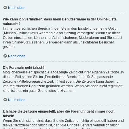
Nach oben
Wie kann ich verhindern, dass mein Benutzername in der Online-Liste
auftaucht?
In Ihrem persönlichen Bereich finden Sie in den Einstellungen eine Option
„Meinen Online-Status während dieser Sitzung verbergen“. Wenn Sie diese
Option einschalten, können nur Administratoren, Moderatoren und Sie selbst
Ihren Online-Status sehen. Sie werden dann als unsichtbarer Besucher
gezählt.
Nach oben
Die Forenuhr geht falsch!
Möglicherweise entspricht die angezeigte Zeit nicht Ihrer eigenen Zeitzone. In
diesem Fall sollten Sie im „Persönlichen Bereich“ die für Sie passende
Zeitzone (Mitteleuropäische Zeit, ...) festlegen. Die Zeitzone kann dabei nur
von registrierten Benutzern geändert werden. Wenn Sie noch nicht registriert
sind, ist dies ein guter Grund, dies jetzt zu tun.
Nach oben
Ich habe die Zeitzone eingestellt, aber die Forenuhr geht immer noch
falsch!
Wenn Sie sich sicher sind, dass Sie die Zeitzone richtig eingestellt haben und
die Zeit trotzdem noch falsch ist, geht die Uhr des Servers vermutlich falsch.