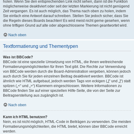
holen. Wenn Sie den entsprechenden Link nicht sehen, dann ist die Funktion
möglicherweise deaktiviert oder seit der letzten Markierung ist nicht genügend
Zeit vergangen. Es ist auch möglich, das Thema nach oben zu holen, indem
Sie einfach eine Antwort darauf schreiben. Stellen Sie jedoch sicher, dass Sie
die Regeln dieses Boards beachten! Es wird meist nicht gerne gesehen, wenn
ohne triftigen Grund auf alte oder abgeschlossene Themen geantwortet wird.
Nach oben
Textformatierung und Thementypen
Was ist BBCode?
BBCode ist eine spezielle Umsetzung von HTML, die Ihnen weitreichende
Formatierungsmöglichkeiten für Ihren Text gibt. Die Rechte zur Verwendung
von BBCode werden durch die Board-Administration vergeben, können jedoch
auch durch Sie für jeden einzelnen Beitrag deaktiviert werden. BBCode ist
ähnlich wie HTML aufgebaut, jedoch werden Tags von eckigen („[“ und „]“) statt
spitzen („<“ und „>“) Klammern eingeschlossen. Weitere Informationen zu
BBCode finden Sie auf einer speziellen Hilfe-Seite, die von der Seite zur
Beitragserstellung aus zugänglich ist.
Nach oben
Kann ich HTML benutzen?
Nein, es ist nicht möglich, HTML-Code in Beiträgen zu verwenden. Die meisten
Formatierungsmöglichkeiten, die HTML bietet, können über BBCode erreicht
werden.