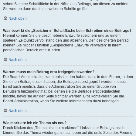
sehen Sie eine Schaltfläche in der Nähe des Beitrags, um diesen zu melden.
Sie werden dann durch die weiteren Schritte geführt.
Nach oben
Was bewirkt die „Speichern“-Schaltfläche beim Schreiben eines Beitrags?
Hiermit können Sie die geschriebene Entwürfe speichern und zu einem
späteren Zeitpunkt vervollständigen und absenden. Den gesicherten Beitrag
können Sie mit der Funktion „Gespeicherte Entwürfe verwalten“ in Ihrem
persönlichen Bereich erneut laden.
Nach oben
Warum muss mein Beitrag erst freigegeben werden?
Die Board-Administration kann entschieden haben, dass in dem Forum, in dem
Sie einen Beitrag erstellt haben, die Beiträge zuerst geprüft werden müssen.
Es ist auch möglich, dass die Administration Sie zu einer Gruppe von
Benutzern hinzugefügt hat, bei denen sie die Beiträge erst begutachten
möchte, bevor sie auf der Seite sichtbar werden. Bitte kontaktieren Sie die
Board-Administration, wenn Sie weitere Informationen dazu benötigen.
Nach oben
Wie markiere ich ein Thema als neu?
Durch Klicken des „Thema als neu markieren“-Links in der Beitragsansicht
können Sie das Thema wieder ganz nach oben auf die erste Seite des Forums