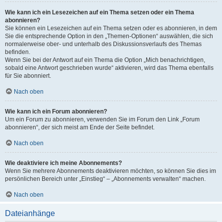
Wie kann ich ein Lesezeichen auf ein Thema setzen oder ein Thema
abonnieren?
Sie können ein Lesezeichen auf ein Thema setzen oder es abonnieren, in dem
Sie die entsprechende Option in den „Themen-Optionen“ auswählen, die sich
normalerweise ober- und unterhalb des Diskussionsverlaufs des Themas
befinden.
Wenn Sie bei der Antwort auf ein Thema die Option „Mich benachrichtigen,
sobald eine Antwort geschrieben wurde“ aktivieren, wird das Thema ebenfalls
für Sie abonniert.
Nach oben
Wie kann ich ein Forum abonnieren?
Um ein Forum zu abonnieren, verwenden Sie im Forum den Link „Forum
abonnieren“, der sich meist am Ende der Seite befindet.
Nach oben
Wie deaktiviere ich meine Abonnements?
Wenn Sie mehrere Abonnements deaktivieren möchten, so können Sie dies im
persönlichen Bereich unter „Einstieg“ – „Abonnements verwalten“ machen.
Nach oben
Dateianhänge