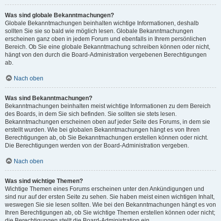
Was sind globale Bekanntmachungen?
Globale Bekanntmachungen beinhalten wichtige Informationen, deshalb
sollten Sie sie so bald wie möglich lesen. Globale Bekanntmachungen
erscheinen ganz oben in jedem Forum und ebenfalls in Ihrem persönlichen
Bereich. Ob Sie eine globale Bekanntmachung schreiben können oder nicht,
hängt von den durch die Board-Administration vergebenen Berechtigungen
ab.
Nach oben
Was sind Bekanntmachungen?
Bekanntmachungen beinhalten meist wichtige Informationen zu dem Bereich
des Boards, in dem Sie sich befinden. Sie sollten sie stets lesen.
Bekanntmachungen erscheinen oben auf jeder Seite des Forums, in dem sie
erstellt wurden. Wie bei globalen Bekanntmachungen hängt es von Ihren
Berechtigungen ab, ob Sie Bekanntmachungen erstellen können oder nicht.
Die Berechtigungen werden von der Board-Administration vergeben.
Nach oben
Was sind wichtige Themen?
Wichtige Themen eines Forums erscheinen unter den Ankündigungen und
sind nur auf der ersten Seite zu sehen. Sie haben meist einen wichtigen Inhalt,
weswegen Sie sie lesen sollten. Wie bei den Bekanntmachungen hängt es von
Ihren Berechtigungen ab, ob Sie wichtige Themen erstellen können oder nicht;
die Berechtigungen stellt die Board-Administration ein.