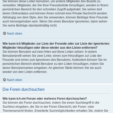
Sie können diese Listen benutzen, um andere Mitglieder des Boards zu
verwalten. Mitglieder, die Sie Ihrer Freundesliste hinzufügen, werden in Ihrem
persönlichen Bereich für den schnellen Zugriff aufgelistet. Sie sehen dort
deren Onlinestatus und können ihnen schnell eine Private Nachricht senden.
Abhängig von dem Style, den Sie verwenden, können Beiträge Ihrer Freunde
auch hervorgehoben sein. Wenn Sie einen Benutzer ignorieren, dann sehen
Sie seine Beiträge standardmäßig nicht.
Nach oben
Wie kann ich Mitglieder zur Liste der Freunde oder zur Liste der ignorierten
Mitglieder hinzufügen oder diese wieder aus den Listen entfernen?
Sie können Benutzer auf zwei Arten auf diese Listen setzen: In jedem
Benutzerprofil sehen Sie zwei Links: einen zum Hinzufügen zur Liste der
Freunde und einen zum Ignorieren des Benutzers. Außerdem können Sie im
persönlichen Bereich direkt Benutzer zu den Listen hinzufügen, indem Sie
deren Benutzernamen eingeben. An gleicher Stelle können Sie sie auch
wieder von den Listen entfernen.
Nach oben
Die Foren durchsuchen
Wie kann ich ein Forum oder mehrere Foren durchsuchen?
Sie können die Foren durchsuchen, indem Sie einen Suchbegriff in die
Suchbox eingeben, die Sie in der Foren-Übersicht, der Foren- oder
Themenansicht finden. Erweiterte Suchmöglichkeiten erhalten Sie, indem Sie