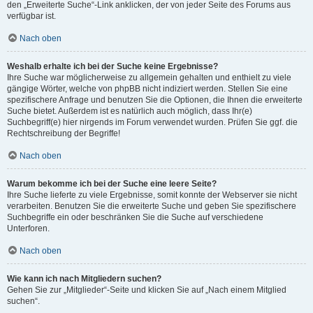
den „Erweiterte Suche“-Link anklicken, der von jeder Seite des Forums aus
verfügbar ist.
Nach oben
Weshalb erhalte ich bei der Suche keine Ergebnisse?
Ihre Suche war möglicherweise zu allgemein gehalten und enthielt zu viele
gängige Wörter, welche von phpBB nicht indiziert werden. Stellen Sie eine
spezifischere Anfrage und benutzen Sie die Optionen, die Ihnen die erweiterte
Suche bietet. Außerdem ist es natürlich auch möglich, dass Ihr(e)
Suchbegriff(e) hier nirgends im Forum verwendet wurden. Prüfen Sie ggf. die
Rechtschreibung der Begriffe!
Nach oben
Warum bekomme ich bei der Suche eine leere Seite?
Ihre Suche lieferte zu viele Ergebnisse, somit konnte der Webserver sie nicht
verarbeiten. Benutzen Sie die erweiterte Suche und geben Sie spezifischere
Suchbegriffe ein oder beschränken Sie die Suche auf verschiedene
Unterforen.
Nach oben
Wie kann ich nach Mitgliedern suchen?
Gehen Sie zur „Mitglieder“-Seite und klicken Sie auf „Nach einem Mitglied
suchen“.