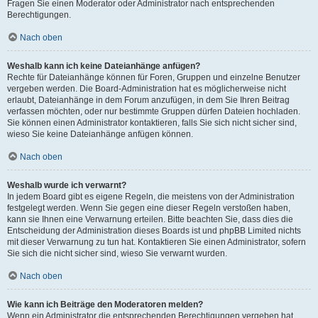
Fragen Sie einen Moderator oder Administrator nach entsprechenden
Berechtigungen.
Nach oben
Weshalb kann ich keine Dateianhänge anfügen?
Rechte für Dateianhänge können für Foren, Gruppen und einzelne Benutzer
vergeben werden. Die Board-Administration hat es möglicherweise nicht
erlaubt, Dateianhänge in dem Forum anzufügen, in dem Sie Ihren Beitrag
verfassen möchten, oder nur bestimmte Gruppen dürfen Dateien hochladen.
Sie können einen Administrator kontaktieren, falls Sie sich nicht sicher sind,
wieso Sie keine Dateianhänge anfügen können.
Nach oben
Weshalb wurde ich verwarnt?
In jedem Board gibt es eigene Regeln, die meistens von der Administration
festgelegt werden. Wenn Sie gegen eine dieser Regeln verstoßen haben,
kann sie Ihnen eine Verwarnung erteilen. Bitte beachten Sie, dass dies die
Entscheidung der Administration dieses Boards ist und phpBB Limited nichts
mit dieser Verwarnung zu tun hat. Kontaktieren Sie einen Administrator, sofern
Sie sich die nicht sicher sind, wieso Sie verwarnt wurden.
Nach oben
Wie kann ich Beiträge den Moderatoren melden?
Wenn ein Administrator die entsprechenden Berechtigungen vergeben hat,