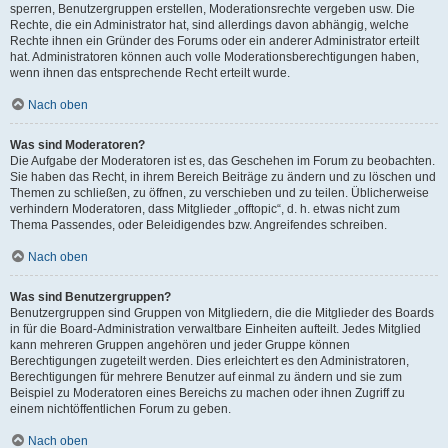
sperren, Benutzergruppen erstellen, Moderationsrechte vergeben usw. Die
Rechte, die ein Administrator hat, sind allerdings davon abhängig, welche
Rechte ihnen ein Gründer des Forums oder ein anderer Administrator erteilt
hat. Administratoren können auch volle Moderationsberechtigungen haben,
wenn ihnen das entsprechende Recht erteilt wurde.
Nach oben
Was sind Moderatoren?
Die Aufgabe der Moderatoren ist es, das Geschehen im Forum zu beobachten.
Sie haben das Recht, in ihrem Bereich Beiträge zu ändern und zu löschen und
Themen zu schließen, zu öffnen, zu verschieben und zu teilen. Üblicherweise
verhindern Moderatoren, dass Mitglieder „offtopic“, d. h. etwas nicht zum
Thema Passendes, oder Beleidigendes bzw. Angreifendes schreiben.
Nach oben
Was sind Benutzergruppen?
Benutzergruppen sind Gruppen von Mitgliedern, die die Mitglieder des Boards
in für die Board-Administration verwaltbare Einheiten aufteilt. Jedes Mitglied
kann mehreren Gruppen angehören und jeder Gruppe können
Berechtigungen zugeteilt werden. Dies erleichtert es den Administratoren,
Berechtigungen für mehrere Benutzer auf einmal zu ändern und sie zum
Beispiel zu Moderatoren eines Bereichs zu machen oder ihnen Zugriff zu
einem nichtöffentlichen Forum zu geben.
Nach oben