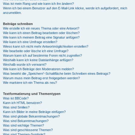
Was ist mein Rang und wie kann ich ihn ändern?
Wenn ich bei einem Benutzer auf den E-Mail-Link klicke, werde ich aufgefordert, mich
anzumelden.
Beiträge schreiben
Wie erstelle ich ein neues Thema oder eine Antwort?
Wie kann ich einen Beitrag bearbeiten oder löschen?
Wie kann ich meinem Beitrag eine Signatur anfügen?
Wie kann ich eine Umfrage erstellen?
Wieso kann ich nicht mehr Antwortmöglichkeiten erstellen?
Wie bearbeite oder lösche ich eine Umfrage?
Warum kann ich auf bestimmte Foren nicht zugreifen?
Weshalb kann ich keine Dateianhänge anfügen?
Weshalb wurde ich verwarnt?
Wie kann ich Beiträge den Moderatoren melden?
Was bewirkt die „Speichern“-Schaltfläche beim Schreiben eines Beitrags?
Warum muss mein Beitrag erst freigegeben werden?
Wie markiere ich ein Thema als neu?
Textformatierung und Thementypen
Was ist BBCode?
Kann ich HTML benutzen?
Was sind Smilies?
Kann ich Bilder in meine Beiträge einfügen?
Was sind globale Bekanntmachungen?
Was sind Bekanntmachungen?
Was sind wichtige Themen?
Was sind geschlossene Themen?
Was sind Themen-Symbole?