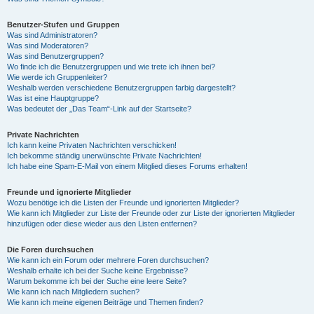
Benutzer-Stufen und Gruppen
Was sind Administratoren?
Was sind Moderatoren?
Was sind Benutzergruppen?
Wo finde ich die Benutzergruppen und wie trete ich ihnen bei?
Wie werde ich Gruppenleiter?
Weshalb werden verschiedene Benutzergruppen farbig dargestellt?
Was ist eine Hauptgruppe?
Was bedeutet der „Das Team“-Link auf der Startseite?
Private Nachrichten
Ich kann keine Privaten Nachrichten verschicken!
Ich bekomme ständig unerwünschte Private Nachrichten!
Ich habe eine Spam-E-Mail von einem Mitglied dieses Forums erhalten!
Freunde und ignorierte Mitglieder
Wozu benötige ich die Listen der Freunde und ignorierten Mitglieder?
Wie kann ich Mitglieder zur Liste der Freunde oder zur Liste der ignorierten Mitglieder
hinzufügen oder diese wieder aus den Listen entfernen?
Die Foren durchsuchen
Wie kann ich ein Forum oder mehrere Foren durchsuchen?
Weshalb erhalte ich bei der Suche keine Ergebnisse?
Warum bekomme ich bei der Suche eine leere Seite?
Wie kann ich nach Mitgliedern suchen?
Wie kann ich meine eigenen Beiträge und Themen finden?