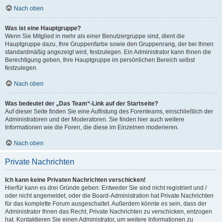
Nach oben
Was ist eine Hauptgruppe?
Wenn Sie Mitglied in mehr als einer Benutzergruppe sind, dient die
Hauptgruppe dazu, Ihre Gruppenfarbe sowie den Gruppenrang, der bei Ihnen
standardmäßig angezeigt wird, festzulegen. Ein Administrator kann Ihnen die
Berechtigung geben, Ihre Hauptgruppe im persönlichen Bereich selbst
festzulegen.
Nach oben
Was bedeutet der „Das Team“-Link auf der Startseite?
Auf dieser Seite finden Sie eine Auflistung des Forenteams, einschließlich der
Administratoren und der Moderatoren. Sie finden hier auch weitere
Informationen wie die Foren, die diese im Einzelnen moderieren.
Nach oben
Private Nachrichten
Ich kann keine Privaten Nachrichten verschicken!
Hierfür kann es drei Gründe geben: Entweder Sie sind nicht registriert und /
oder nicht angemeldet, oder die Board-Administration hat Private Nachrichten
für das komplette Forum ausgeschaltet. Außerdem könnte es sein, dass der
Administrator Ihnen das Recht, Private Nachrichten zu verschicken, entzogen
hat. Kontaktieren Sie einen Administrator, um weitere Informationen zu