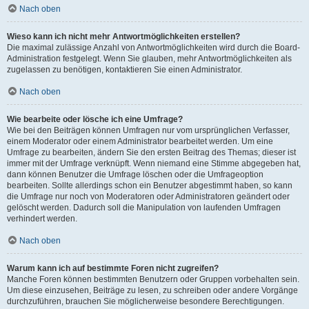
Nach oben
Wieso kann ich nicht mehr Antwortmöglichkeiten erstellen?
Die maximal zulässige Anzahl von Antwortmöglichkeiten wird durch die Board-
Administration festgelegt. Wenn Sie glauben, mehr Antwortmöglichkeiten als
zugelassen zu benötigen, kontaktieren Sie einen Administrator.
Nach oben
Wie bearbeite oder lösche ich eine Umfrage?
Wie bei den Beiträgen können Umfragen nur vom ursprünglichen Verfasser,
einem Moderator oder einem Administrator bearbeitet werden. Um eine
Umfrage zu bearbeiten, ändern Sie den ersten Beitrag des Themas; dieser ist
immer mit der Umfrage verknüpft. Wenn niemand eine Stimme abgegeben hat,
dann können Benutzer die Umfrage löschen oder die Umfrageoption
bearbeiten. Sollte allerdings schon ein Benutzer abgestimmt haben, so kann
die Umfrage nur noch von Moderatoren oder Administratoren geändert oder
gelöscht werden. Dadurch soll die Manipulation von laufenden Umfragen
verhindert werden.
Nach oben
Warum kann ich auf bestimmte Foren nicht zugreifen?
Manche Foren können bestimmten Benutzern oder Gruppen vorbehalten sein.
Um diese einzusehen, Beiträge zu lesen, zu schreiben oder andere Vorgänge
durchzuführen, brauchen Sie möglicherweise besondere Berechtigungen.