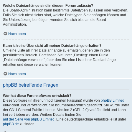
Welche Dateianhänge sind in diesem Forum zulässig?
Die Board-Administration kann bestimmte Dateitypen zulassen oder verbieten.
Falls Sie sich nicht sicher sind, welche Dateitypen Sie anhängen können und
Sie Unterstützung benötigen, wenden Sie sich bitte an die Board-
Administration.
Nach oben
Kann ich eine Übersicht all meiner Dateianhänge erhalten?
Um eine Liste all Ihrer Dateianhänge zu erhalten, gehen Sie in den
persönlichen Bereich. Dort finden Sie unter „Einstieg“ einen Punkt
„Dateianhänge verwalten“, über den Sie eine Liste Ihrer Dateianhänge
erhalten und diese verwalten können.
Nach oben
phpBB betreffende Fragen
Wer hat diese Forensoftware entwickelt?
Diese Software (in ihrer unmodifizierten Fassung) wurde von
phpBB Limited
entwickelt und veröffentlicht. Sie ist urheberrechtlich geschützt. Sie wurde unter
der GNU General Public License, Version 2 (GPL-2.0) veröffentlicht und kann
frei vertrieben werden. Weitere Details finden Sie
auf der Seite von phpBB Limited
. Eine deutschsprachige Anlaufstelle ist unter
phpBB.de
zu finden.