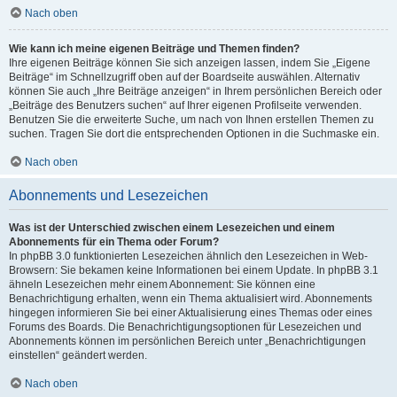
Nach oben
Wie kann ich meine eigenen Beiträge und Themen finden?
Ihre eigenen Beiträge können Sie sich anzeigen lassen, indem Sie „Eigene
Beiträge“ im Schnellzugriff oben auf der Boardseite auswählen. Alternativ
können Sie auch „Ihre Beiträge anzeigen“ in Ihrem persönlichen Bereich oder
„Beiträge des Benutzers suchen“ auf Ihrer eigenen Profilseite verwenden.
Benutzen Sie die erweiterte Suche, um nach von Ihnen erstellen Themen zu
suchen. Tragen Sie dort die entsprechenden Optionen in die Suchmaske ein.
Nach oben
Abonnements und Lesezeichen
Was ist der Unterschied zwischen einem Lesezeichen und einem
Abonnements für ein Thema oder Forum?
In phpBB 3.0 funktionierten Lesezeichen ähnlich den Lesezeichen in Web-
Browsern: Sie bekamen keine Informationen bei einem Update. In phpBB 3.1
ähneln Lesezeichen mehr einem Abonnement: Sie können eine
Benachrichtigung erhalten, wenn ein Thema aktualisiert wird. Abonnements
hingegen informieren Sie bei einer Aktualisierung eines Themas oder eines
Forums des Boards. Die Benachrichtigungsoptionen für Lesezeichen und
Abonnements können im persönlichen Bereich unter „Benachrichtigungen
einstellen“ geändert werden.
Nach oben