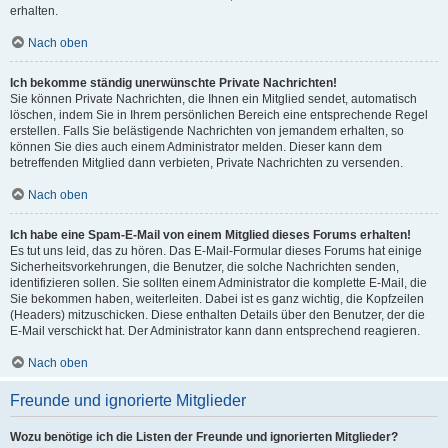
erhalten.
Nach oben
Ich bekomme ständig unerwünschte Private Nachrichten!
Sie können Private Nachrichten, die Ihnen ein Mitglied sendet, automatisch
löschen, indem Sie in Ihrem persönlichen Bereich eine entsprechende Regel
erstellen. Falls Sie belästigende Nachrichten von jemandem erhalten, so
können Sie dies auch einem Administrator melden. Dieser kann dem
betreffenden Mitglied dann verbieten, Private Nachrichten zu versenden.
Nach oben
Ich habe eine Spam-E-Mail von einem Mitglied dieses Forums erhalten!
Es tut uns leid, das zu hören. Das E-Mail-Formular dieses Forums hat einige
Sicherheitsvorkehrungen, die Benutzer, die solche Nachrichten senden,
identifizieren sollen. Sie sollten einem Administrator die komplette E-Mail, die
Sie bekommen haben, weiterleiten. Dabei ist es ganz wichtig, die Kopfzeilen
(Headers) mitzuschicken. Diese enthalten Details über den Benutzer, der die
E-Mail verschickt hat. Der Administrator kann dann entsprechend reagieren.
Nach oben
Freunde und ignorierte Mitglieder
Wozu benötige ich die Listen der Freunde und ignorierten Mitglieder?