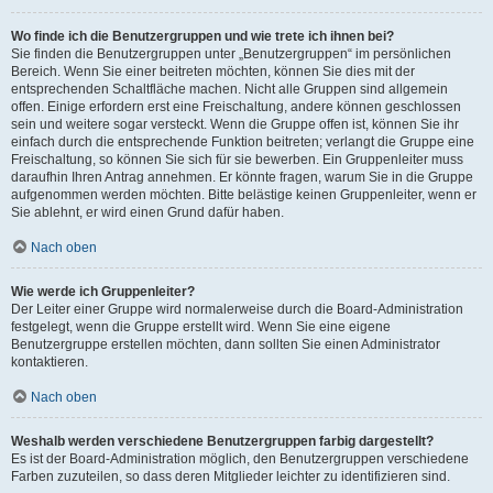
Wo finde ich die Benutzergruppen und wie trete ich ihnen bei?
Sie finden die Benutzergruppen unter „Benutzergruppen“ im persönlichen
Bereich. Wenn Sie einer beitreten möchten, können Sie dies mit der
entsprechenden Schaltfläche machen. Nicht alle Gruppen sind allgemein
offen. Einige erfordern erst eine Freischaltung, andere können geschlossen
sein und weitere sogar versteckt. Wenn die Gruppe offen ist, können Sie ihr
einfach durch die entsprechende Funktion beitreten; verlangt die Gruppe eine
Freischaltung, so können Sie sich für sie bewerben. Ein Gruppenleiter muss
daraufhin Ihren Antrag annehmen. Er könnte fragen, warum Sie in die Gruppe
aufgenommen werden möchten. Bitte belästige keinen Gruppenleiter, wenn er
Sie ablehnt, er wird einen Grund dafür haben.
Nach oben
Wie werde ich Gruppenleiter?
Der Leiter einer Gruppe wird normalerweise durch die Board-Administration
festgelegt, wenn die Gruppe erstellt wird. Wenn Sie eine eigene
Benutzergruppe erstellen möchten, dann sollten Sie einen Administrator
kontaktieren.
Nach oben
Weshalb werden verschiedene Benutzergruppen farbig dargestellt?
Es ist der Board-Administration möglich, den Benutzergruppen verschiedene
Farben zuzuteilen, so dass deren Mitglieder leichter zu identifizieren sind.