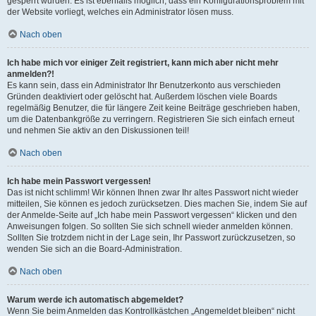
gesperrt wurden. Es ist ebenfalls möglich, dass ein Konfigurationsproblem mit
der Website vorliegt, welches ein Administrator lösen muss.
Nach oben
Ich habe mich vor einiger Zeit registriert, kann mich aber nicht mehr
anmelden?!
Es kann sein, dass ein Administrator Ihr Benutzerkonto aus verschieden
Gründen deaktiviert oder gelöscht hat. Außerdem löschen viele Boards
regelmäßig Benutzer, die für längere Zeit keine Beiträge geschrieben haben,
um die Datenbankgröße zu verringern. Registrieren Sie sich einfach erneut
und nehmen Sie aktiv an den Diskussionen teil!
Nach oben
Ich habe mein Passwort vergessen!
Das ist nicht schlimm! Wir können Ihnen zwar Ihr altes Passwort nicht wieder
mitteilen, Sie können es jedoch zurücksetzen. Dies machen Sie, indem Sie auf
der Anmelde-Seite auf „Ich habe mein Passwort vergessen“ klicken und den
Anweisungen folgen. So sollten Sie sich schnell wieder anmelden können.
Sollten Sie trotzdem nicht in der Lage sein, Ihr Passwort zurückzusetzen, so
wenden Sie sich an die Board-Administration.
Nach oben
Warum werde ich automatisch abgemeldet?
Wenn Sie beim Anmelden das Kontrollkästchen „Angemeldet bleiben“ nicht