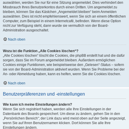
auswählen, werden Sie nur für eine Sitzung angemeldet. Dies verhindert den
Missbrauch Ihres Benutzerkontos durch einen Dritten. Um angemeldet zu
bleiben, können Sie das Kästchen „Angemeldet bleiben“ beim Anmelden
auswählen. Dies ist nicht empfehlenswert, wenn Sie sich an einem öffentlichen
Computer, zum Beispiel in einem Internetcafé, befinden. Wenn diese Option
nicht zur Verfügung steht, dann wurde sie vermutlich von der Board-
Administration ausgeschaltet.
Nach oben
Wozu ist die Funktion „Alle Cookies löschen“?
„Alle Cookies löschen“ löscht die Cookies, die phpBB erstellt hat und die dafür
sorgen, dass Sie im Forum angemeldet bleiben. Außerdem ermöglichen
Cookies einige Funktionen, wie beispielsweise den „Gelesen“-Status – sofern
sie von der Board-Administration aktiviert wurden. Wenn Sie Probleme bei der
An- oder Abmeldung haben, kann es helfen, wenn Sie die Cookies löschen.
Nach oben
Benutzerpräferenzen und -einstellungen
Wie kann ich meine Einstellungen ändern?
Wenn Sie sich registriert haben, werden alle Ihre Einstellungen in der
Datenbank des Boards gespeichert. Um diese zu ändern, gehen Sie in den
„Persönlichen Bereich“; der Link dazu wird meist oben auf der Seite angezeigt,
wenn Sie auf Ihren Benutzernamen klicken. Dort können Sie alle Ihre
Einstellungen ändern.