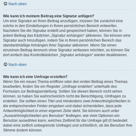
Nach oben
Wie kann ich meinem Beitrag eine Signatur anfügen?
Um eine Signatur an Ihren Beitrag anzufügen, müssen Sie zunächst eine
solche in den Einstellungen in Ihrem persönlichen Bereich entwerfen.
Nachdem Sie die Signatur erstellt und gespeichert haben, können Sie in
jedem Beitrag das Kästchen „Signatur anhängen“ aktivieren. Sie können eine
Signatur auch hinzufügen, indem Sie in Ihrem persönlichen Bereich das
standardmäßige Anhängen Ihrer Signatur aktivieren. Wenn Sie einen
einzelnen Beitrag dennoch ohne Signatur verfassen möchten, so können Sie
dort einfach das Kontrollkästchen „Signatur anhängen“ wieder deaktivieren.
Nach oben
Wie kann ich eine Umfrage erstellen?
Wenn Sie ein neues Thema eröffnen oder den ersten Beitrag eines Themas
bearbeiten, finden Sie ein Register „Umfrage erstellen“ unterhalb des
Formulars zur Beitragserstellung. Sollten Sie diesen Bereich nicht sehen
können, so haben Sie wahrscheinlich nicht die Berechtigung, Umfragen zu
erstellen. Sie sollten einen Titel und mindestens zwei Antwortmöglichkeiten in
die entsprechenden Felder eingeben und dabei sicherstellen, dass jede
Antwortmöglichkeit in einer eigenen Zeile steht. Sie können auch unter
„Auswahlmöglichkeiten pro Benutzer“ festlegen, wie viele Optionen ein
Benutzer auswählen kann, welches Zeitlimit für die Umfrage gilt (0 bedeutet
dabei eine zeitlich unbegrenzte Umfrage) und schließlich, ob die Benutzer ihre
Stimme ändern können.