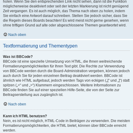
holen. Wenn Sie den entsprechenden Link nicht sehen, dann ist die Funktion
möglicherweise deaktiviert oder seit der letzten Markierung ist nicht genügend
Zeit vergangen. Es ist auch möglich, das Thema nach oben zu holen, indem
Sie einfach eine Antwort darauf schreiben. Stellen Sie jedoch sicher, dass Sie
die Regeln dieses Boards beachten! Es wird meist nicht gerne gesehen, wenn
ohne triftigen Grund auf alte oder abgeschlossene Themen geantwortet wird.
Nach oben
Textformatierung und Thementypen
Was ist BBCode?
BBCode ist eine spezielle Umsetzung von HTML, die Ihnen weitreichende
Formatierungsmöglichkeiten für Ihren Text gibt. Die Rechte zur Verwendung
von BBCode werden durch die Board-Administration vergeben, können jedoch
auch durch Sie für jeden einzelnen Beitrag deaktiviert werden. BBCode ist
ähnlich wie HTML aufgebaut, jedoch werden Tags von eckigen („[“ und „]“) statt
spitzen („<“ und „>“) Klammern eingeschlossen. Weitere Informationen zu
BBCode finden Sie auf einer speziellen Hilfe-Seite, die von der Seite zur
Beitragserstellung aus zugänglich ist.
Nach oben
Kann ich HTML benutzen?
Nein, es ist nicht möglich, HTML-Code in Beiträgen zu verwenden. Die meisten
Formatierungsmöglichkeiten, die HTML bietet, können über BBCode erreicht
werden.