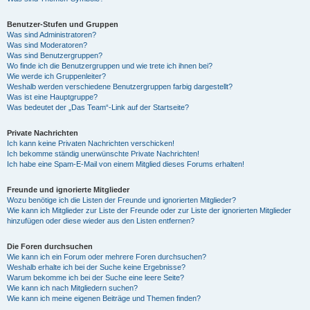
Benutzer-Stufen und Gruppen
Was sind Administratoren?
Was sind Moderatoren?
Was sind Benutzergruppen?
Wo finde ich die Benutzergruppen und wie trete ich ihnen bei?
Wie werde ich Gruppenleiter?
Weshalb werden verschiedene Benutzergruppen farbig dargestellt?
Was ist eine Hauptgruppe?
Was bedeutet der „Das Team“-Link auf der Startseite?
Private Nachrichten
Ich kann keine Privaten Nachrichten verschicken!
Ich bekomme ständig unerwünschte Private Nachrichten!
Ich habe eine Spam-E-Mail von einem Mitglied dieses Forums erhalten!
Freunde und ignorierte Mitglieder
Wozu benötige ich die Listen der Freunde und ignorierten Mitglieder?
Wie kann ich Mitglieder zur Liste der Freunde oder zur Liste der ignorierten Mitglieder
hinzufügen oder diese wieder aus den Listen entfernen?
Die Foren durchsuchen
Wie kann ich ein Forum oder mehrere Foren durchsuchen?
Weshalb erhalte ich bei der Suche keine Ergebnisse?
Warum bekomme ich bei der Suche eine leere Seite?
Wie kann ich nach Mitgliedern suchen?
Wie kann ich meine eigenen Beiträge und Themen finden?