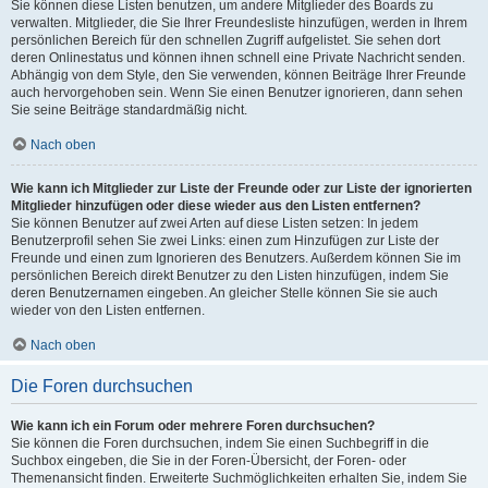
Sie können diese Listen benutzen, um andere Mitglieder des Boards zu
verwalten. Mitglieder, die Sie Ihrer Freundesliste hinzufügen, werden in Ihrem
persönlichen Bereich für den schnellen Zugriff aufgelistet. Sie sehen dort
deren Onlinestatus und können ihnen schnell eine Private Nachricht senden.
Abhängig von dem Style, den Sie verwenden, können Beiträge Ihrer Freunde
auch hervorgehoben sein. Wenn Sie einen Benutzer ignorieren, dann sehen
Sie seine Beiträge standardmäßig nicht.
Nach oben
Wie kann ich Mitglieder zur Liste der Freunde oder zur Liste der ignorierten
Mitglieder hinzufügen oder diese wieder aus den Listen entfernen?
Sie können Benutzer auf zwei Arten auf diese Listen setzen: In jedem
Benutzerprofil sehen Sie zwei Links: einen zum Hinzufügen zur Liste der
Freunde und einen zum Ignorieren des Benutzers. Außerdem können Sie im
persönlichen Bereich direkt Benutzer zu den Listen hinzufügen, indem Sie
deren Benutzernamen eingeben. An gleicher Stelle können Sie sie auch
wieder von den Listen entfernen.
Nach oben
Die Foren durchsuchen
Wie kann ich ein Forum oder mehrere Foren durchsuchen?
Sie können die Foren durchsuchen, indem Sie einen Suchbegriff in die
Suchbox eingeben, die Sie in der Foren-Übersicht, der Foren- oder
Themenansicht finden. Erweiterte Suchmöglichkeiten erhalten Sie, indem Sie