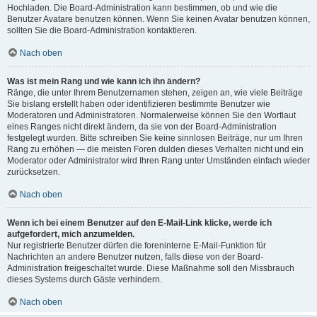
Hochladen. Die Board-Administration kann bestimmen, ob und wie die
Benutzer Avatare benutzen können. Wenn Sie keinen Avatar benutzen können,
sollten Sie die Board-Administration kontaktieren.
Nach oben
Was ist mein Rang und wie kann ich ihn ändern?
Ränge, die unter Ihrem Benutzernamen stehen, zeigen an, wie viele Beiträge
Sie bislang erstellt haben oder identifizieren bestimmte Benutzer wie
Moderatoren und Administratoren. Normalerweise können Sie den Wortlaut
eines Ranges nicht direkt ändern, da sie von der Board-Administration
festgelegt wurden. Bitte schreiben Sie keine sinnlosen Beiträge, nur um Ihren
Rang zu erhöhen — die meisten Foren dulden dieses Verhalten nicht und ein
Moderator oder Administrator wird Ihren Rang unter Umständen einfach wieder
zurücksetzen.
Nach oben
Wenn ich bei einem Benutzer auf den E-Mail-Link klicke, werde ich
aufgefordert, mich anzumelden.
Nur registrierte Benutzer dürfen die foreninterne E-Mail-Funktion für
Nachrichten an andere Benutzer nutzen, falls diese von der Board-
Administration freigeschaltet wurde. Diese Maßnahme soll den Missbrauch
dieses Systems durch Gäste verhindern.
Nach oben