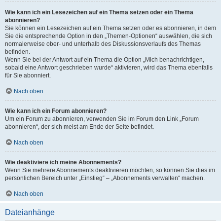
Wie kann ich ein Lesezeichen auf ein Thema setzen oder ein Thema
abonnieren?
Sie können ein Lesezeichen auf ein Thema setzen oder es abonnieren, in dem
Sie die entsprechende Option in den „Themen-Optionen“ auswählen, die sich
normalerweise ober- und unterhalb des Diskussionsverlaufs des Themas
befinden.
Wenn Sie bei der Antwort auf ein Thema die Option „Mich benachrichtigen,
sobald eine Antwort geschrieben wurde“ aktivieren, wird das Thema ebenfalls
für Sie abonniert.
Nach oben
Wie kann ich ein Forum abonnieren?
Um ein Forum zu abonnieren, verwenden Sie im Forum den Link „Forum
abonnieren“, der sich meist am Ende der Seite befindet.
Nach oben
Wie deaktiviere ich meine Abonnements?
Wenn Sie mehrere Abonnements deaktivieren möchten, so können Sie dies im
persönlichen Bereich unter „Einstieg“ – „Abonnements verwalten“ machen.
Nach oben
Dateianhänge