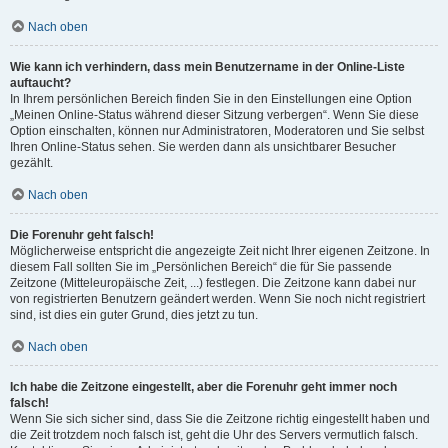
Nach oben
Wie kann ich verhindern, dass mein Benutzername in der Online-Liste
auftaucht?
In Ihrem persönlichen Bereich finden Sie in den Einstellungen eine Option
„Meinen Online-Status während dieser Sitzung verbergen“. Wenn Sie diese
Option einschalten, können nur Administratoren, Moderatoren und Sie selbst
Ihren Online-Status sehen. Sie werden dann als unsichtbarer Besucher
gezählt.
Nach oben
Die Forenuhr geht falsch!
Möglicherweise entspricht die angezeigte Zeit nicht Ihrer eigenen Zeitzone. In
diesem Fall sollten Sie im „Persönlichen Bereich“ die für Sie passende
Zeitzone (Mitteleuropäische Zeit, ...) festlegen. Die Zeitzone kann dabei nur
von registrierten Benutzern geändert werden. Wenn Sie noch nicht registriert
sind, ist dies ein guter Grund, dies jetzt zu tun.
Nach oben
Ich habe die Zeitzone eingestellt, aber die Forenuhr geht immer noch
falsch!
Wenn Sie sich sicher sind, dass Sie die Zeitzone richtig eingestellt haben und
die Zeit trotzdem noch falsch ist, geht die Uhr des Servers vermutlich falsch.