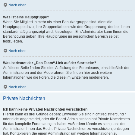
Nach oben
Was ist eine Hauptgruppe?
Wenn Sie Mitglied in mehr als einer Benutzergruppe sind, dient die
Hauptgruppe dazu, Ihre Gruppenfarbe sowie den Gruppenrang, der bei Ihnen
standardmäßig angezeigt wird, festzulegen. Ein Administrator kann Ihnen die
Berechtigung geben, Ihre Hauptgruppe im persönlichen Bereich selbst
festzulegen.
Nach oben
Was bedeutet der „Das Team“-Link auf der Startseite?
Auf dieser Seite finden Sie eine Auflistung des Forenteams, einschließlich der
Administratoren und der Moderatoren. Sie finden hier auch weitere
Informationen wie die Foren, die diese im Einzelnen moderieren.
Nach oben
Private Nachrichten
Ich kann keine Privaten Nachrichten verschicken!
Hierfür kann es drei Gründe geben: Entweder Sie sind nicht registriert und /
oder nicht angemeldet, oder die Board-Administration hat Private Nachrichten
für das komplette Forum ausgeschaltet. Außerdem könnte es sein, dass der
Administrator Ihnen das Recht, Private Nachrichten zu verschicken, entzogen
hat. Kontaktieren Sie einen Administrator, um weitere Informationen zu