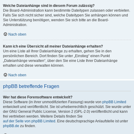
Welche Dateianhänge sind in diesem Forum zulässig?
Die Board-Administration kann bestimmte Dateitypen zulassen oder verbieten.
Falls Sie sich nicht sicher sind, welche Dateitypen Sie anhängen können und
Sie Unterstützung benötigen, wenden Sie sich bitte an die Board-
Administration.
Nach oben
Kann ich eine Übersicht all meiner Dateianhänge erhalten?
Um eine Liste all Ihrer Dateianhänge zu erhalten, gehen Sie in den
persönlichen Bereich. Dort finden Sie unter „Einstieg“ einen Punkt
„Dateianhänge verwalten“, über den Sie eine Liste Ihrer Dateianhänge
erhalten und diese verwalten können.
Nach oben
phpBB betreffende Fragen
Wer hat diese Forensoftware entwickelt?
Diese Software (in ihrer unmodifizierten Fassung) wurde von
phpBB Limited
entwickelt und veröffentlicht. Sie ist urheberrechtlich geschützt. Sie wurde unter
der GNU General Public License, Version 2 (GPL-2.0) veröffentlicht und kann
frei vertrieben werden. Weitere Details finden Sie
auf der Seite von phpBB Limited
. Eine deutschsprachige Anlaufstelle ist unter
phpBB.de
zu finden.