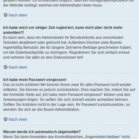
gesperrt wurden. Es ist ebenfalls möglich, dass ein Konfigurationsproblem mit
der Website vorliegt, welches ein Administrator lösen muss.
Nach oben
Ich habe mich vor einiger Zeit registriert, kann mich aber nicht mehr
anmelden?!
Es kann sein, dass ein Administrator Ihr Benutzerkonto aus verschieden
Gründen deaktiviert oder gelöscht hat. Außerdem löschen viele Boards
regelmäßig Benutzer, die für längere Zeit keine Beiträge geschrieben haben,
um die Datenbankgröße zu verringern. Registrieren Sie sich einfach erneut
und nehmen Sie aktiv an den Diskussionen teil!
Nach oben
Ich habe mein Passwort vergessen!
Das ist nicht schlimm! Wir können Ihnen zwar Ihr altes Passwort nicht wieder
mitteilen, Sie können es jedoch zurücksetzen. Dies machen Sie, indem Sie auf
der Anmelde-Seite auf „Ich habe mein Passwort vergessen“ klicken und den
Anweisungen folgen. So sollten Sie sich schnell wieder anmelden können.
Sollten Sie trotzdem nicht in der Lage sein, Ihr Passwort zurückzusetzen, so
wenden Sie sich an die Board-Administration.
Nach oben
Warum werde ich automatisch abgemeldet?
Wenn Sie beim Anmelden das Kontrollkästchen „Angemeldet bleiben“ nicht