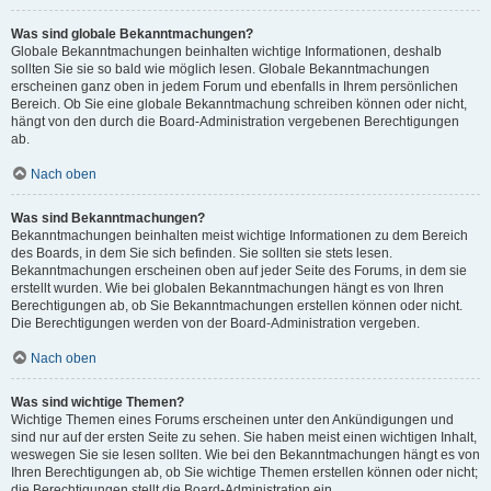
Was sind globale Bekanntmachungen?
Globale Bekanntmachungen beinhalten wichtige Informationen, deshalb
sollten Sie sie so bald wie möglich lesen. Globale Bekanntmachungen
erscheinen ganz oben in jedem Forum und ebenfalls in Ihrem persönlichen
Bereich. Ob Sie eine globale Bekanntmachung schreiben können oder nicht,
hängt von den durch die Board-Administration vergebenen Berechtigungen
ab.
Nach oben
Was sind Bekanntmachungen?
Bekanntmachungen beinhalten meist wichtige Informationen zu dem Bereich
des Boards, in dem Sie sich befinden. Sie sollten sie stets lesen.
Bekanntmachungen erscheinen oben auf jeder Seite des Forums, in dem sie
erstellt wurden. Wie bei globalen Bekanntmachungen hängt es von Ihren
Berechtigungen ab, ob Sie Bekanntmachungen erstellen können oder nicht.
Die Berechtigungen werden von der Board-Administration vergeben.
Nach oben
Was sind wichtige Themen?
Wichtige Themen eines Forums erscheinen unter den Ankündigungen und
sind nur auf der ersten Seite zu sehen. Sie haben meist einen wichtigen Inhalt,
weswegen Sie sie lesen sollten. Wie bei den Bekanntmachungen hängt es von
Ihren Berechtigungen ab, ob Sie wichtige Themen erstellen können oder nicht;
die Berechtigungen stellt die Board-Administration ein.