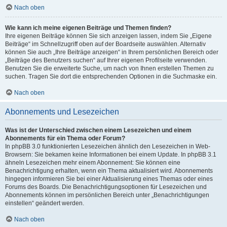
Nach oben
Wie kann ich meine eigenen Beiträge und Themen finden?
Ihre eigenen Beiträge können Sie sich anzeigen lassen, indem Sie „Eigene
Beiträge“ im Schnellzugriff oben auf der Boardseite auswählen. Alternativ
können Sie auch „Ihre Beiträge anzeigen“ in Ihrem persönlichen Bereich oder
„Beiträge des Benutzers suchen“ auf Ihrer eigenen Profilseite verwenden.
Benutzen Sie die erweiterte Suche, um nach von Ihnen erstellen Themen zu
suchen. Tragen Sie dort die entsprechenden Optionen in die Suchmaske ein.
Nach oben
Abonnements und Lesezeichen
Was ist der Unterschied zwischen einem Lesezeichen und einem
Abonnements für ein Thema oder Forum?
In phpBB 3.0 funktionierten Lesezeichen ähnlich den Lesezeichen in Web-
Browsern: Sie bekamen keine Informationen bei einem Update. In phpBB 3.1
ähneln Lesezeichen mehr einem Abonnement: Sie können eine
Benachrichtigung erhalten, wenn ein Thema aktualisiert wird. Abonnements
hingegen informieren Sie bei einer Aktualisierung eines Themas oder eines
Forums des Boards. Die Benachrichtigungsoptionen für Lesezeichen und
Abonnements können im persönlichen Bereich unter „Benachrichtigungen
einstellen“ geändert werden.
Nach oben