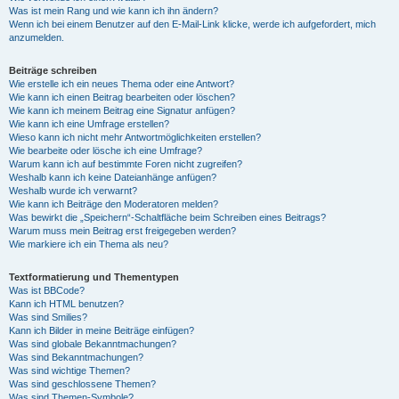
Was ist mein Rang und wie kann ich ihn ändern?
Wenn ich bei einem Benutzer auf den E-Mail-Link klicke, werde ich aufgefordert, mich
anzumelden.
Beiträge schreiben
Wie erstelle ich ein neues Thema oder eine Antwort?
Wie kann ich einen Beitrag bearbeiten oder löschen?
Wie kann ich meinem Beitrag eine Signatur anfügen?
Wie kann ich eine Umfrage erstellen?
Wieso kann ich nicht mehr Antwortmöglichkeiten erstellen?
Wie bearbeite oder lösche ich eine Umfrage?
Warum kann ich auf bestimmte Foren nicht zugreifen?
Weshalb kann ich keine Dateianhänge anfügen?
Weshalb wurde ich verwarnt?
Wie kann ich Beiträge den Moderatoren melden?
Was bewirkt die „Speichern“-Schaltfläche beim Schreiben eines Beitrags?
Warum muss mein Beitrag erst freigegeben werden?
Wie markiere ich ein Thema als neu?
Textformatierung und Thementypen
Was ist BBCode?
Kann ich HTML benutzen?
Was sind Smilies?
Kann ich Bilder in meine Beiträge einfügen?
Was sind globale Bekanntmachungen?
Was sind Bekanntmachungen?
Was sind wichtige Themen?
Was sind geschlossene Themen?
Was sind Themen-Symbole?