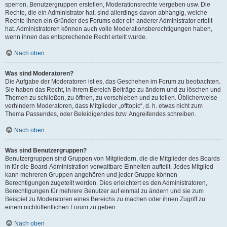
sperren, Benutzergruppen erstellen, Moderationsrechte vergeben usw. Die
Rechte, die ein Administrator hat, sind allerdings davon abhängig, welche
Rechte ihnen ein Gründer des Forums oder ein anderer Administrator erteilt
hat. Administratoren können auch volle Moderationsberechtigungen haben,
wenn ihnen das entsprechende Recht erteilt wurde.
Nach oben
Was sind Moderatoren?
Die Aufgabe der Moderatoren ist es, das Geschehen im Forum zu beobachten.
Sie haben das Recht, in ihrem Bereich Beiträge zu ändern und zu löschen und
Themen zu schließen, zu öffnen, zu verschieben und zu teilen. Üblicherweise
verhindern Moderatoren, dass Mitglieder „offtopic“, d. h. etwas nicht zum
Thema Passendes, oder Beleidigendes bzw. Angreifendes schreiben.
Nach oben
Was sind Benutzergruppen?
Benutzergruppen sind Gruppen von Mitgliedern, die die Mitglieder des Boards
in für die Board-Administration verwaltbare Einheiten aufteilt. Jedes Mitglied
kann mehreren Gruppen angehören und jeder Gruppe können
Berechtigungen zugeteilt werden. Dies erleichtert es den Administratoren,
Berechtigungen für mehrere Benutzer auf einmal zu ändern und sie zum
Beispiel zu Moderatoren eines Bereichs zu machen oder ihnen Zugriff zu
einem nichtöffentlichen Forum zu geben.
Nach oben