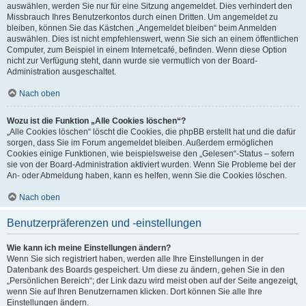
auswählen, werden Sie nur für eine Sitzung angemeldet. Dies verhindert den
Missbrauch Ihres Benutzerkontos durch einen Dritten. Um angemeldet zu
bleiben, können Sie das Kästchen „Angemeldet bleiben“ beim Anmelden
auswählen. Dies ist nicht empfehlenswert, wenn Sie sich an einem öffentlichen
Computer, zum Beispiel in einem Internetcafé, befinden. Wenn diese Option
nicht zur Verfügung steht, dann wurde sie vermutlich von der Board-
Administration ausgeschaltet.
Nach oben
Wozu ist die Funktion „Alle Cookies löschen“?
„Alle Cookies löschen“ löscht die Cookies, die phpBB erstellt hat und die dafür
sorgen, dass Sie im Forum angemeldet bleiben. Außerdem ermöglichen
Cookies einige Funktionen, wie beispielsweise den „Gelesen“-Status – sofern
sie von der Board-Administration aktiviert wurden. Wenn Sie Probleme bei der
An- oder Abmeldung haben, kann es helfen, wenn Sie die Cookies löschen.
Nach oben
Benutzerpräferenzen und -einstellungen
Wie kann ich meine Einstellungen ändern?
Wenn Sie sich registriert haben, werden alle Ihre Einstellungen in der
Datenbank des Boards gespeichert. Um diese zu ändern, gehen Sie in den
„Persönlichen Bereich“; der Link dazu wird meist oben auf der Seite angezeigt,
wenn Sie auf Ihren Benutzernamen klicken. Dort können Sie alle Ihre
Einstellungen ändern.