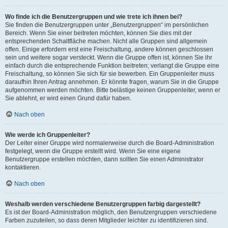
Wo finde ich die Benutzergruppen und wie trete ich ihnen bei?
Sie finden die Benutzergruppen unter „Benutzergruppen“ im persönlichen
Bereich. Wenn Sie einer beitreten möchten, können Sie dies mit der
entsprechenden Schaltfläche machen. Nicht alle Gruppen sind allgemein
offen. Einige erfordern erst eine Freischaltung, andere können geschlossen
sein und weitere sogar versteckt. Wenn die Gruppe offen ist, können Sie ihr
einfach durch die entsprechende Funktion beitreten; verlangt die Gruppe eine
Freischaltung, so können Sie sich für sie bewerben. Ein Gruppenleiter muss
daraufhin Ihren Antrag annehmen. Er könnte fragen, warum Sie in die Gruppe
aufgenommen werden möchten. Bitte belästige keinen Gruppenleiter, wenn er
Sie ablehnt, er wird einen Grund dafür haben.
Nach oben
Wie werde ich Gruppenleiter?
Der Leiter einer Gruppe wird normalerweise durch die Board-Administration
festgelegt, wenn die Gruppe erstellt wird. Wenn Sie eine eigene
Benutzergruppe erstellen möchten, dann sollten Sie einen Administrator
kontaktieren.
Nach oben
Weshalb werden verschiedene Benutzergruppen farbig dargestellt?
Es ist der Board-Administration möglich, den Benutzergruppen verschiedene
Farben zuzuteilen, so dass deren Mitglieder leichter zu identifizieren sind.