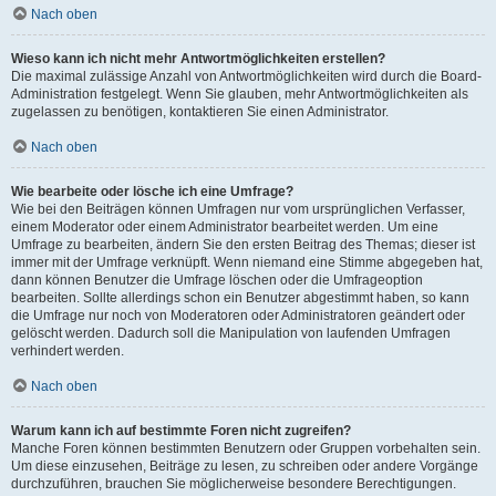
Nach oben
Wieso kann ich nicht mehr Antwortmöglichkeiten erstellen?
Die maximal zulässige Anzahl von Antwortmöglichkeiten wird durch die Board-
Administration festgelegt. Wenn Sie glauben, mehr Antwortmöglichkeiten als
zugelassen zu benötigen, kontaktieren Sie einen Administrator.
Nach oben
Wie bearbeite oder lösche ich eine Umfrage?
Wie bei den Beiträgen können Umfragen nur vom ursprünglichen Verfasser,
einem Moderator oder einem Administrator bearbeitet werden. Um eine
Umfrage zu bearbeiten, ändern Sie den ersten Beitrag des Themas; dieser ist
immer mit der Umfrage verknüpft. Wenn niemand eine Stimme abgegeben hat,
dann können Benutzer die Umfrage löschen oder die Umfrageoption
bearbeiten. Sollte allerdings schon ein Benutzer abgestimmt haben, so kann
die Umfrage nur noch von Moderatoren oder Administratoren geändert oder
gelöscht werden. Dadurch soll die Manipulation von laufenden Umfragen
verhindert werden.
Nach oben
Warum kann ich auf bestimmte Foren nicht zugreifen?
Manche Foren können bestimmten Benutzern oder Gruppen vorbehalten sein.
Um diese einzusehen, Beiträge zu lesen, zu schreiben oder andere Vorgänge
durchzuführen, brauchen Sie möglicherweise besondere Berechtigungen.