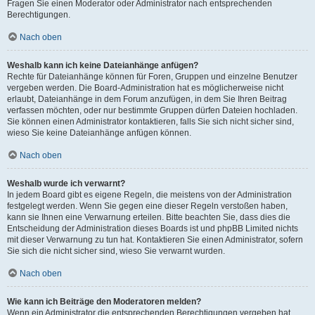
Fragen Sie einen Moderator oder Administrator nach entsprechenden
Berechtigungen.
Nach oben
Weshalb kann ich keine Dateianhänge anfügen?
Rechte für Dateianhänge können für Foren, Gruppen und einzelne Benutzer
vergeben werden. Die Board-Administration hat es möglicherweise nicht
erlaubt, Dateianhänge in dem Forum anzufügen, in dem Sie Ihren Beitrag
verfassen möchten, oder nur bestimmte Gruppen dürfen Dateien hochladen.
Sie können einen Administrator kontaktieren, falls Sie sich nicht sicher sind,
wieso Sie keine Dateianhänge anfügen können.
Nach oben
Weshalb wurde ich verwarnt?
In jedem Board gibt es eigene Regeln, die meistens von der Administration
festgelegt werden. Wenn Sie gegen eine dieser Regeln verstoßen haben,
kann sie Ihnen eine Verwarnung erteilen. Bitte beachten Sie, dass dies die
Entscheidung der Administration dieses Boards ist und phpBB Limited nichts
mit dieser Verwarnung zu tun hat. Kontaktieren Sie einen Administrator, sofern
Sie sich die nicht sicher sind, wieso Sie verwarnt wurden.
Nach oben
Wie kann ich Beiträge den Moderatoren melden?
Wenn ein Administrator die entsprechenden Berechtigungen vergeben hat,