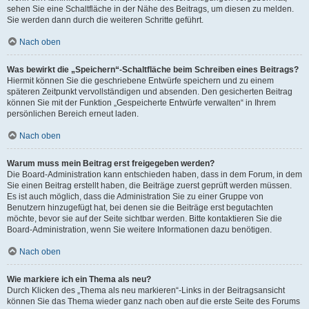
sehen Sie eine Schaltfläche in der Nähe des Beitrags, um diesen zu melden.
Sie werden dann durch die weiteren Schritte geführt.
Nach oben
Was bewirkt die „Speichern“-Schaltfläche beim Schreiben eines Beitrags?
Hiermit können Sie die geschriebene Entwürfe speichern und zu einem
späteren Zeitpunkt vervollständigen und absenden. Den gesicherten Beitrag
können Sie mit der Funktion „Gespeicherte Entwürfe verwalten“ in Ihrem
persönlichen Bereich erneut laden.
Nach oben
Warum muss mein Beitrag erst freigegeben werden?
Die Board-Administration kann entschieden haben, dass in dem Forum, in dem
Sie einen Beitrag erstellt haben, die Beiträge zuerst geprüft werden müssen.
Es ist auch möglich, dass die Administration Sie zu einer Gruppe von
Benutzern hinzugefügt hat, bei denen sie die Beiträge erst begutachten
möchte, bevor sie auf der Seite sichtbar werden. Bitte kontaktieren Sie die
Board-Administration, wenn Sie weitere Informationen dazu benötigen.
Nach oben
Wie markiere ich ein Thema als neu?
Durch Klicken des „Thema als neu markieren“-Links in der Beitragsansicht
können Sie das Thema wieder ganz nach oben auf die erste Seite des Forums