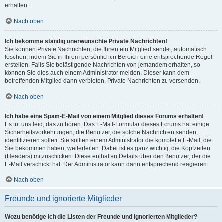
erhalten.
Nach oben
Ich bekomme ständig unerwünschte Private Nachrichten!
Sie können Private Nachrichten, die Ihnen ein Mitglied sendet, automatisch
löschen, indem Sie in Ihrem persönlichen Bereich eine entsprechende Regel
erstellen. Falls Sie belästigende Nachrichten von jemandem erhalten, so
können Sie dies auch einem Administrator melden. Dieser kann dem
betreffenden Mitglied dann verbieten, Private Nachrichten zu versenden.
Nach oben
Ich habe eine Spam-E-Mail von einem Mitglied dieses Forums erhalten!
Es tut uns leid, das zu hören. Das E-Mail-Formular dieses Forums hat einige
Sicherheitsvorkehrungen, die Benutzer, die solche Nachrichten senden,
identifizieren sollen. Sie sollten einem Administrator die komplette E-Mail, die
Sie bekommen haben, weiterleiten. Dabei ist es ganz wichtig, die Kopfzeilen
(Headers) mitzuschicken. Diese enthalten Details über den Benutzer, der die
E-Mail verschickt hat. Der Administrator kann dann entsprechend reagieren.
Nach oben
Freunde und ignorierte Mitglieder
Wozu benötige ich die Listen der Freunde und ignorierten Mitglieder?