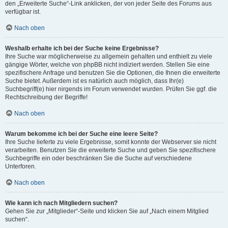
den „Erweiterte Suche“-Link anklicken, der von jeder Seite des Forums aus
verfügbar ist.
Nach oben
Weshalb erhalte ich bei der Suche keine Ergebnisse?
Ihre Suche war möglicherweise zu allgemein gehalten und enthielt zu viele
gängige Wörter, welche von phpBB nicht indiziert werden. Stellen Sie eine
spezifischere Anfrage und benutzen Sie die Optionen, die Ihnen die erweiterte
Suche bietet. Außerdem ist es natürlich auch möglich, dass Ihr(e)
Suchbegriff(e) hier nirgends im Forum verwendet wurden. Prüfen Sie ggf. die
Rechtschreibung der Begriffe!
Nach oben
Warum bekomme ich bei der Suche eine leere Seite?
Ihre Suche lieferte zu viele Ergebnisse, somit konnte der Webserver sie nicht
verarbeiten. Benutzen Sie die erweiterte Suche und geben Sie spezifischere
Suchbegriffe ein oder beschränken Sie die Suche auf verschiedene
Unterforen.
Nach oben
Wie kann ich nach Mitgliedern suchen?
Gehen Sie zur „Mitglieder“-Seite und klicken Sie auf „Nach einem Mitglied
suchen“.