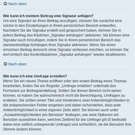
Nach oben
Wie kann ich meinem Beitrag eine Signatur anfügen?
Um eine Signatur an Ihren Beitrag anzufügen, müssen Sie zunächst eine
solche in den Einstellungen in Ihrem persönlichen Bereich entwerfen.
Nachdem Sie die Signatur erstellt und gespeichert haben, können Sie in
jedem Beitrag das Kästchen „Signatur anhängen“ aktivieren. Sie können eine
Signatur auch hinzufügen, indem Sie in Ihrem persönlichen Bereich das
standardmäßige Anhängen Ihrer Signatur aktivieren. Wenn Sie einen
einzelnen Beitrag dennoch ohne Signatur verfassen möchten, so können Sie
dort einfach das Kontrollkästchen „Signatur anhängen“ wieder deaktivieren.
Nach oben
Wie kann ich eine Umfrage erstellen?
Wenn Sie ein neues Thema eröffnen oder den ersten Beitrag eines Themas
bearbeiten, finden Sie ein Register „Umfrage erstellen“ unterhalb des
Formulars zur Beitragserstellung. Sollten Sie diesen Bereich nicht sehen
können, so haben Sie wahrscheinlich nicht die Berechtigung, Umfragen zu
erstellen. Sie sollten einen Titel und mindestens zwei Antwortmöglichkeiten in
die entsprechenden Felder eingeben und dabei sicherstellen, dass jede
Antwortmöglichkeit in einer eigenen Zeile steht. Sie können auch unter
„Auswahlmöglichkeiten pro Benutzer“ festlegen, wie viele Optionen ein
Benutzer auswählen kann, welches Zeitlimit für die Umfrage gilt (0 bedeutet
dabei eine zeitlich unbegrenzte Umfrage) und schließlich, ob die Benutzer ihre
Stimme ändern können.