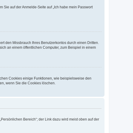
dem Sie auf der Anmelde-Seite auf „Ich habe mein Passwort
rt den Missbrauch Ihres Benutzerkontos durch einen Dritten.
ich an einem öffentlichen Computer, zum Beispiel in einem
ichen Cookies einige Funktionen, wie beispielsweise den
fen, wenn Sie die Cookies löschen.
„Persönlichen Bereich“; der Link dazu wird meist oben auf der