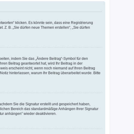
worten“ klicken. Es könnte sein, dass eine Registrierung
t. Z. B. „Sie dürfen neue Themen erstellen“, „Sie dürfen
beiten, indem Sie das „Ändere Beitrag“-Symbol für den
ren Beitrag geantwortet hat, wird Ihr Beitrag in der
nweis erscheint nicht, wenn noch niemand auf Ihren Beitrag
Notiz hinterlassen, warum Ihr Beitrag überarbeitet wurde. Bitte
chdem Sie die Signatur erstellt und gespeichert haben,
nlichen Bereich das standardmäßige Anhängen Ihrer Signatur
tur anhängen“ wieder deaktivieren.