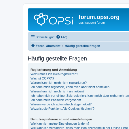
forum.opsi.org
opsi support forum
Schnellzugriff
FAQ
Foren-Übersicht
Häufig gestellte Fragen
Häufig gestellte Fragen
Registrierung und Anmeldung
Wozu muss ich mich registrieren?
Was ist COPPA?
Warum kann ich mich nicht registrieren?
Ich habe mich registriert, kann mich aber nicht anmelden!
Warum kann ich mich nicht anmelden?
Ich habe mich vor einiger Zeit registriert, kann mich aber nicht mehr 
Ich habe mein Passwort vergessen!
Warum werde ich automatisch abgemeldet?
Wozu ist die Funktion „Alle Cookies löschen“?
Benutzerpräferenzen und -einstellungen
Wie kann ich meine Einstellungen ändern?
Wie kann ich verhindern, dass mein Benutzername in der Online-Liste 