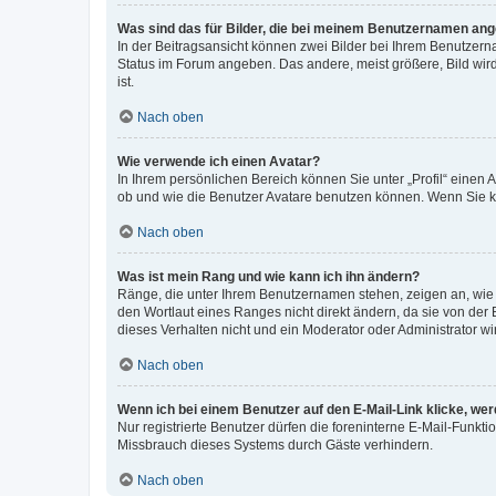
Was sind das für Bilder, die bei meinem Benutzernamen an
In der Beitragsansicht können zwei Bilder bei Ihrem Benutzerna
Status im Forum angeben. Das andere, meist größere, Bild wird 
ist.
Nach oben
Wie verwende ich einen Avatar?
In Ihrem persönlichen Bereich können Sie unter „Profil“ einen
ob und wie die Benutzer Avatare benutzen können. Wenn Sie ke
Nach oben
Was ist mein Rang und wie kann ich ihn ändern?
Ränge, die unter Ihrem Benutzernamen stehen, zeigen an, wie v
den Wortlaut eines Ranges nicht direkt ändern, da sie von der
dieses Verhalten nicht und ein Moderator oder Administrator 
Nach oben
Wenn ich bei einem Benutzer auf den E-Mail-Link klicke, we
Nur registrierte Benutzer dürfen die foreninterne E-Mail-Funkt
Missbrauch dieses Systems durch Gäste verhindern.
Nach oben