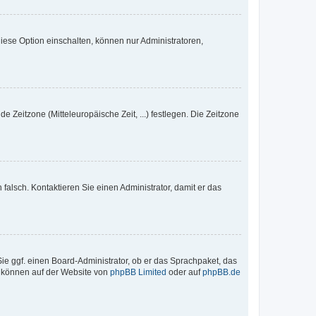
iese Option einschalten, können nur Administratoren,
e Zeitzone (Mitteleuropäische Zeit, ...) festlegen. Die Zeitzone
h falsch. Kontaktieren Sie einen Administrator, damit er das
Sie ggf. einen Board-Administrator, ob er das Sprachpaket, das
zu können auf der Website von
phpBB Limited
oder auf
phpBB.de