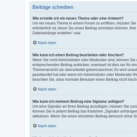
Beiträge schreiben
Wie erstelle ich ein neues Thema oder eine Antwort?
Um ein neues Thema in einem Forum zu eröffnen, müssen Sie au
erforderlich ist, bevor Sie einen Beitrag schreiben können. Ihr
Dateianhänge erstellen“ usw.
Nach oben
Wie kann ich einen Beitrag bearbeiten oder löschen?
Wenn Sie nicht Administrator oder Moderator sind, können Sie 
entsprechenden Beitrag anklicken; eventuell ist dies nur für ei
Themenansicht als überarbeitet gekennzeichnet. Es wird sowohl
geantwortet hat oder wenn ein Administrator oder Moderator Ihren
beachten Sie, dass normale Benutzer einen Beitrag nicht lösc
Nach oben
Wie kann ich meinem Beitrag eine Signatur anfügen?
Um eine Signatur an Ihren Beitrag anzufügen, müssen Sie zunäc
können Sie in jedem Beitrag das Kästchen „Signatur anhängen“
aktivieren. Wenn Sie einen einzelnen Beitrag dennoch ohne Si
Nach oben