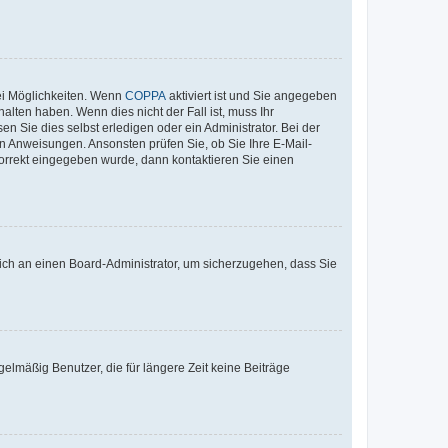
ei Möglichkeiten. Wenn
COPPA
aktiviert ist und Sie angegeben
alten haben. Wenn dies nicht der Fall ist, muss Ihr
n Sie dies selbst erledigen oder ein Administrator. Bei der
nen Anweisungen. Ansonsten prüfen Sie, ob Sie Ihre E-Mail-
korrekt eingegeben wurde, dann kontaktieren Sie einen
 sich an einen Board-Administrator, um sicherzugehen, dass Sie
elmäßig Benutzer, die für längere Zeit keine Beiträge