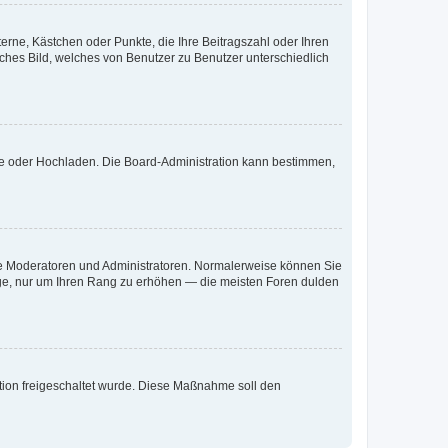
terne, Kästchen oder Punkte, die Ihre Beitragszahl oder Ihren
iches Bild, welches von Benutzer zu Benutzer unterschiedlich
ote oder Hochladen. Die Board-Administration kann bestimmen,
 wie Moderatoren und Administratoren. Normalerweise können Sie
räge, nur um Ihren Rang zu erhöhen — die meisten Foren dulden
ration freigeschaltet wurde. Diese Maßnahme soll den