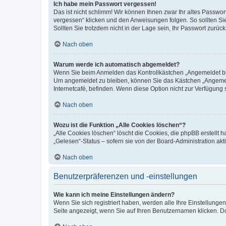
Ich habe mein Passwort vergessen!
Das ist nicht schlimm! Wir können Ihnen zwar Ihr altes Passwo
vergessen“ klicken und den Anweisungen folgen. So sollten Si
Sollten Sie trotzdem nicht in der Lage sein, Ihr Passwort zurü
Nach oben
Warum werde ich automatisch abgemeldet?
Wenn Sie beim Anmelden das Kontrollkästchen „Angemeldet blei
Um angemeldet zu bleiben, können Sie das Kästchen „Angemeld
Internetcafé, befinden. Wenn diese Option nicht zur Verfügung 
Nach oben
Wozu ist die Funktion „Alle Cookies löschen“?
„Alle Cookies löschen“ löscht die Cookies, die phpBB erstellt
„Gelesen“-Status – sofern sie von der Board-Administration a
Nach oben
Benutzerpräferenzen und -einstellungen
Wie kann ich meine Einstellungen ändern?
Wenn Sie sich registriert haben, werden alle Ihre Einstellung
Seite angezeigt, wenn Sie auf Ihren Benutzernamen klicken. Do