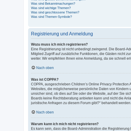
Was sind Bekanntmachungen?
Was sind wichtige Themen?
Was sind geschlossene Themen?
Was sind Themen-Symbole?
Registrierung und Anmeldung
Wozu muss ich mich registrieren?
Eine Registrierung ist nicht unbedingt zwingend. Die Board-Admi
Mitglied Zugriff auf zusätzliche Funktionen, die Gästen nicht z
weiter. Wir empfehlen Ihnen eine Anmeldung, da sie schnell erled
Nach oben
Was ist COPPA?
COPPA, ausgeschrieben Children’s Online Privacy Protection Ac
Websites, die möglicherweise persönliche Daten von Kindern 
unsicher sind, ob dies auf Sie oder die Website, auf der Sie sic
Boards keine Rechtsberatung anbieten kann und nicht die Anlauf
juristische Anfragen zu diesem Forum gibt?“ behandelt werden
Nach oben
Warum kann ich mich nicht registrieren?
Es kann sein, dass die Board-Administration die Registrierung