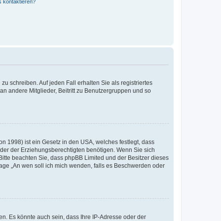
s kontaktieren?
u schreiben. Auf jeden Fall erhalten Sie als registriertes
 an andere Mitglieder, Beitritt zu Benutzergruppen und so
n 1998) ist ein Gesetz in den USA, welches festlegt, dass
der der Erziehungsberechtigten benötigen. Wenn Sie sich
e. Bitte beachten Sie, dass phpBB Limited und der Besitzer dieses
Frage „An wen soll ich mich wenden, falls es Beschwerden oder
n. Es könnte auch sein, dass Ihre IP-Adresse oder der