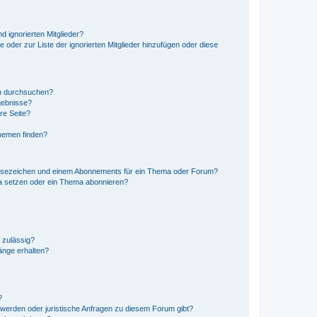
d ignorierten Mitglieder?
e oder zur Liste der ignorierten Mitglieder hinzufügen oder diese
en durchsuchen?
gebnisse?
re Seite?
hemen finden?
esezeichen und einem Abonnements für ein Thema oder Forum?
a setzen oder ein Thema abonnieren?
 zulässig?
hänge erhalten?
?
hwerden oder juristische Anfragen zu diesem Forum gibt?