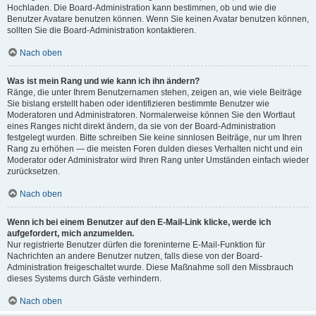
Hochladen. Die Board-Administration kann bestimmen, ob und wie die
Benutzer Avatare benutzen können. Wenn Sie keinen Avatar benutzen können,
sollten Sie die Board-Administration kontaktieren.
Nach oben
Was ist mein Rang und wie kann ich ihn ändern?
Ränge, die unter Ihrem Benutzernamen stehen, zeigen an, wie viele Beiträge
Sie bislang erstellt haben oder identifizieren bestimmte Benutzer wie
Moderatoren und Administratoren. Normalerweise können Sie den Wortlaut
eines Ranges nicht direkt ändern, da sie von der Board-Administration
festgelegt wurden. Bitte schreiben Sie keine sinnlosen Beiträge, nur um Ihren
Rang zu erhöhen — die meisten Foren dulden dieses Verhalten nicht und ein
Moderator oder Administrator wird Ihren Rang unter Umständen einfach wieder
zurücksetzen.
Nach oben
Wenn ich bei einem Benutzer auf den E-Mail-Link klicke, werde ich
aufgefordert, mich anzumelden.
Nur registrierte Benutzer dürfen die foreninterne E-Mail-Funktion für
Nachrichten an andere Benutzer nutzen, falls diese von der Board-
Administration freigeschaltet wurde. Diese Maßnahme soll den Missbrauch
dieses Systems durch Gäste verhindern.
Nach oben