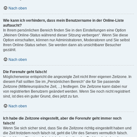
Nach oben
Wie kann ich verhindern, dass mein Benutzername in der Online-Liste
auftaucht?
In Ihrem persönlichen Bereich finden Sie in den Einstellungen eine Option
„Meinen Online-Status während dieser Sitzung verbergen“. Wenn Sie diese
Option einschalten, können nur Administratoren, Moderatoren und Sie selbst
Ihren Online-Status sehen. Sie werden dann als unsichtbarer Besucher
gezählt.
Nach oben
Die Forenuhr geht falsch!
Möglicherweise entspricht die angezeigte Zeit nicht Ihrer eigenen Zeitzone. In
diesem Fall sollten Sie im „Persönlichen Bereich“ die für Sie passende
Zeitzone (Mitteleuropäische Zeit, ...) festlegen. Die Zeitzone kann dabei nur
von registrierten Benutzern geändert werden. Wenn Sie noch nicht registriert
sind, ist dies ein guter Grund, dies jetzt zu tun.
Nach oben
Ich habe die Zeitzone eingestellt, aber die Forenuhr geht immer noch
falsch!
Wenn Sie sich sicher sind, dass Sie die Zeitzone richtig eingestellt haben und
die Zeit trotzdem noch falsch ist, geht die Uhr des Servers vermutlich falsch.