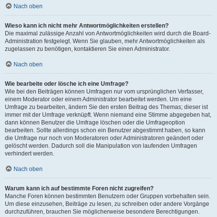
Nach oben
Wieso kann ich nicht mehr Antwortmöglichkeiten erstellen?
Die maximal zulässige Anzahl von Antwortmöglichkeiten wird durch die Board-
Administration festgelegt. Wenn Sie glauben, mehr Antwortmöglichkeiten als
zugelassen zu benötigen, kontaktieren Sie einen Administrator.
Nach oben
Wie bearbeite oder lösche ich eine Umfrage?
Wie bei den Beiträgen können Umfragen nur vom ursprünglichen Verfasser,
einem Moderator oder einem Administrator bearbeitet werden. Um eine
Umfrage zu bearbeiten, ändern Sie den ersten Beitrag des Themas; dieser ist
immer mit der Umfrage verknüpft. Wenn niemand eine Stimme abgegeben hat,
dann können Benutzer die Umfrage löschen oder die Umfrageoption
bearbeiten. Sollte allerdings schon ein Benutzer abgestimmt haben, so kann
die Umfrage nur noch von Moderatoren oder Administratoren geändert oder
gelöscht werden. Dadurch soll die Manipulation von laufenden Umfragen
verhindert werden.
Nach oben
Warum kann ich auf bestimmte Foren nicht zugreifen?
Manche Foren können bestimmten Benutzern oder Gruppen vorbehalten sein.
Um diese einzusehen, Beiträge zu lesen, zu schreiben oder andere Vorgänge
durchzuführen, brauchen Sie möglicherweise besondere Berechtigungen.