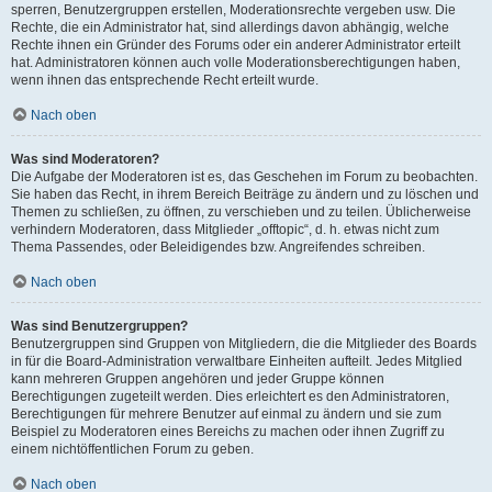
sperren, Benutzergruppen erstellen, Moderationsrechte vergeben usw. Die
Rechte, die ein Administrator hat, sind allerdings davon abhängig, welche
Rechte ihnen ein Gründer des Forums oder ein anderer Administrator erteilt
hat. Administratoren können auch volle Moderationsberechtigungen haben,
wenn ihnen das entsprechende Recht erteilt wurde.
Nach oben
Was sind Moderatoren?
Die Aufgabe der Moderatoren ist es, das Geschehen im Forum zu beobachten.
Sie haben das Recht, in ihrem Bereich Beiträge zu ändern und zu löschen und
Themen zu schließen, zu öffnen, zu verschieben und zu teilen. Üblicherweise
verhindern Moderatoren, dass Mitglieder „offtopic“, d. h. etwas nicht zum
Thema Passendes, oder Beleidigendes bzw. Angreifendes schreiben.
Nach oben
Was sind Benutzergruppen?
Benutzergruppen sind Gruppen von Mitgliedern, die die Mitglieder des Boards
in für die Board-Administration verwaltbare Einheiten aufteilt. Jedes Mitglied
kann mehreren Gruppen angehören und jeder Gruppe können
Berechtigungen zugeteilt werden. Dies erleichtert es den Administratoren,
Berechtigungen für mehrere Benutzer auf einmal zu ändern und sie zum
Beispiel zu Moderatoren eines Bereichs zu machen oder ihnen Zugriff zu
einem nichtöffentlichen Forum zu geben.
Nach oben