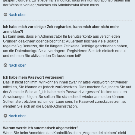
gesperrt wurden. Es ist ebenfalls möglich, dass ein Konfigurationsproblem mit
der Website vorliegt, welches ein Administrator lösen muss.
Nach oben
Ich habe mich vor einiger Zeit registriert, kann mich aber nicht mehr
anmelden?!
Es kann sein, dass ein Administrator Ihr Benutzerkonto aus verschieden
Gründen deaktiviert oder gelöscht hat. Außerdem löschen viele Boards
regelmäßig Benutzer, die für längere Zeit keine Beiträge geschrieben haben,
um die Datenbankgröße zu verringern. Registrieren Sie sich einfach erneut
und nehmen Sie aktiv an den Diskussionen teil!
Nach oben
Ich habe mein Passwort vergessen!
Das ist nicht schlimm! Wir können Ihnen zwar Ihr altes Passwort nicht wieder
mitteilen, Sie können es jedoch zurücksetzen. Dies machen Sie, indem Sie auf
der Anmelde-Seite auf „Ich habe mein Passwort vergessen“ klicken und den
Anweisungen folgen. So sollten Sie sich schnell wieder anmelden können.
Sollten Sie trotzdem nicht in der Lage sein, Ihr Passwort zurückzusetzen, so
wenden Sie sich an die Board-Administration.
Nach oben
Warum werde ich automatisch abgemeldet?
Wenn Sie beim Anmelden das Kontrollkästchen „Angemeldet bleiben“ nicht