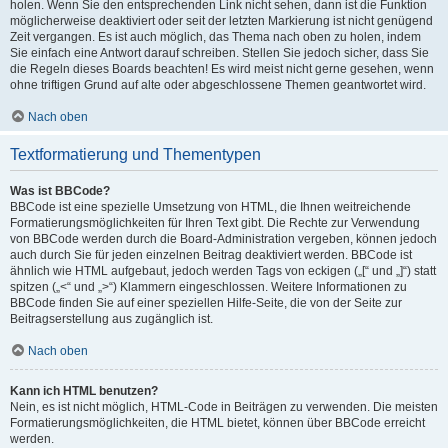
holen. Wenn Sie den entsprechenden Link nicht sehen, dann ist die Funktion
möglicherweise deaktiviert oder seit der letzten Markierung ist nicht genügend
Zeit vergangen. Es ist auch möglich, das Thema nach oben zu holen, indem
Sie einfach eine Antwort darauf schreiben. Stellen Sie jedoch sicher, dass Sie
die Regeln dieses Boards beachten! Es wird meist nicht gerne gesehen, wenn
ohne triftigen Grund auf alte oder abgeschlossene Themen geantwortet wird.
Nach oben
Textformatierung und Thementypen
Was ist BBCode?
BBCode ist eine spezielle Umsetzung von HTML, die Ihnen weitreichende
Formatierungsmöglichkeiten für Ihren Text gibt. Die Rechte zur Verwendung
von BBCode werden durch die Board-Administration vergeben, können jedoch
auch durch Sie für jeden einzelnen Beitrag deaktiviert werden. BBCode ist
ähnlich wie HTML aufgebaut, jedoch werden Tags von eckigen („[“ und „]“) statt
spitzen („<“ und „>“) Klammern eingeschlossen. Weitere Informationen zu
BBCode finden Sie auf einer speziellen Hilfe-Seite, die von der Seite zur
Beitragserstellung aus zugänglich ist.
Nach oben
Kann ich HTML benutzen?
Nein, es ist nicht möglich, HTML-Code in Beiträgen zu verwenden. Die meisten
Formatierungsmöglichkeiten, die HTML bietet, können über BBCode erreicht
werden.