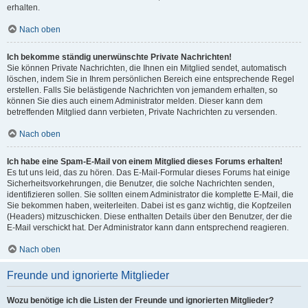
erhalten.
Nach oben
Ich bekomme ständig unerwünschte Private Nachrichten!
Sie können Private Nachrichten, die Ihnen ein Mitglied sendet, automatisch
löschen, indem Sie in Ihrem persönlichen Bereich eine entsprechende Regel
erstellen. Falls Sie belästigende Nachrichten von jemandem erhalten, so
können Sie dies auch einem Administrator melden. Dieser kann dem
betreffenden Mitglied dann verbieten, Private Nachrichten zu versenden.
Nach oben
Ich habe eine Spam-E-Mail von einem Mitglied dieses Forums erhalten!
Es tut uns leid, das zu hören. Das E-Mail-Formular dieses Forums hat einige
Sicherheitsvorkehrungen, die Benutzer, die solche Nachrichten senden,
identifizieren sollen. Sie sollten einem Administrator die komplette E-Mail, die
Sie bekommen haben, weiterleiten. Dabei ist es ganz wichtig, die Kopfzeilen
(Headers) mitzuschicken. Diese enthalten Details über den Benutzer, der die
E-Mail verschickt hat. Der Administrator kann dann entsprechend reagieren.
Nach oben
Freunde und ignorierte Mitglieder
Wozu benötige ich die Listen der Freunde und ignorierten Mitglieder?