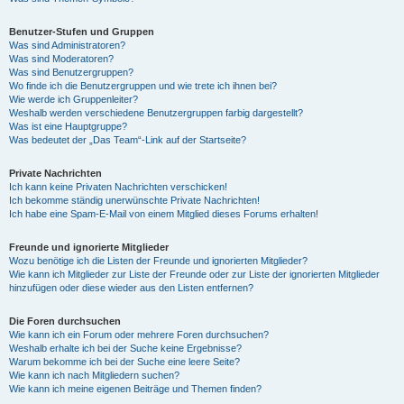
Benutzer-Stufen und Gruppen
Was sind Administratoren?
Was sind Moderatoren?
Was sind Benutzergruppen?
Wo finde ich die Benutzergruppen und wie trete ich ihnen bei?
Wie werde ich Gruppenleiter?
Weshalb werden verschiedene Benutzergruppen farbig dargestellt?
Was ist eine Hauptgruppe?
Was bedeutet der „Das Team“-Link auf der Startseite?
Private Nachrichten
Ich kann keine Privaten Nachrichten verschicken!
Ich bekomme ständig unerwünschte Private Nachrichten!
Ich habe eine Spam-E-Mail von einem Mitglied dieses Forums erhalten!
Freunde und ignorierte Mitglieder
Wozu benötige ich die Listen der Freunde und ignorierten Mitglieder?
Wie kann ich Mitglieder zur Liste der Freunde oder zur Liste der ignorierten Mitglieder
hinzufügen oder diese wieder aus den Listen entfernen?
Die Foren durchsuchen
Wie kann ich ein Forum oder mehrere Foren durchsuchen?
Weshalb erhalte ich bei der Suche keine Ergebnisse?
Warum bekomme ich bei der Suche eine leere Seite?
Wie kann ich nach Mitgliedern suchen?
Wie kann ich meine eigenen Beiträge und Themen finden?