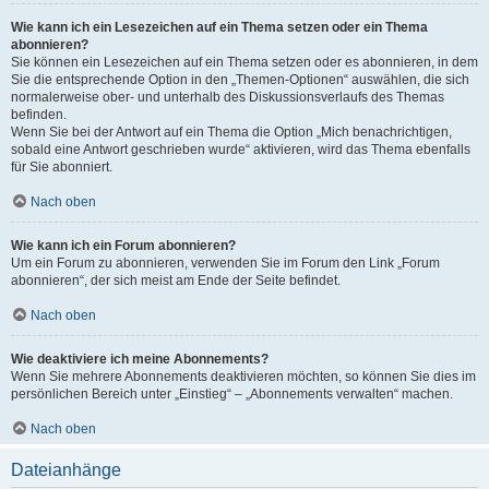
Wie kann ich ein Lesezeichen auf ein Thema setzen oder ein Thema
abonnieren?
Sie können ein Lesezeichen auf ein Thema setzen oder es abonnieren, in dem
Sie die entsprechende Option in den „Themen-Optionen“ auswählen, die sich
normalerweise ober- und unterhalb des Diskussionsverlaufs des Themas
befinden.
Wenn Sie bei der Antwort auf ein Thema die Option „Mich benachrichtigen,
sobald eine Antwort geschrieben wurde“ aktivieren, wird das Thema ebenfalls
für Sie abonniert.
Nach oben
Wie kann ich ein Forum abonnieren?
Um ein Forum zu abonnieren, verwenden Sie im Forum den Link „Forum
abonnieren“, der sich meist am Ende der Seite befindet.
Nach oben
Wie deaktiviere ich meine Abonnements?
Wenn Sie mehrere Abonnements deaktivieren möchten, so können Sie dies im
persönlichen Bereich unter „Einstieg“ – „Abonnements verwalten“ machen.
Nach oben
Dateianhänge