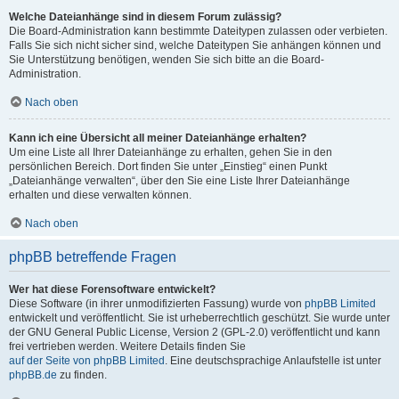
Welche Dateianhänge sind in diesem Forum zulässig?
Die Board-Administration kann bestimmte Dateitypen zulassen oder verbieten.
Falls Sie sich nicht sicher sind, welche Dateitypen Sie anhängen können und
Sie Unterstützung benötigen, wenden Sie sich bitte an die Board-
Administration.
Nach oben
Kann ich eine Übersicht all meiner Dateianhänge erhalten?
Um eine Liste all Ihrer Dateianhänge zu erhalten, gehen Sie in den
persönlichen Bereich. Dort finden Sie unter „Einstieg“ einen Punkt
„Dateianhänge verwalten“, über den Sie eine Liste Ihrer Dateianhänge
erhalten und diese verwalten können.
Nach oben
phpBB betreffende Fragen
Wer hat diese Forensoftware entwickelt?
Diese Software (in ihrer unmodifizierten Fassung) wurde von
phpBB Limited
entwickelt und veröffentlicht. Sie ist urheberrechtlich geschützt. Sie wurde unter
der GNU General Public License, Version 2 (GPL-2.0) veröffentlicht und kann
frei vertrieben werden. Weitere Details finden Sie
auf der Seite von phpBB Limited
. Eine deutschsprachige Anlaufstelle ist unter
phpBB.de
zu finden.