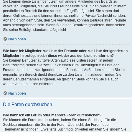
Sie können diese Listen benutzen, um andere Mitglieder des Boards zu
verwalten. Mitglieder, die Sie Ihrer Freundesliste hinzufügen, werden in Ihrem
persönlichen Bereich für den schnellen Zugriff aufgelistet. Sie sehen dort
deren Onlinestatus und können ihnen schnell eine Private Nachricht senden.
Abhängig von dem Style, den Sie verwenden, können Beiträge Ihrer Freunde
auch hervorgehoben sein. Wenn Sie einen Benutzer ignorieren, dann sehen
Sie seine Beiträge standardmäßig nicht.
Nach oben
Wie kann ich Mitglieder zur Liste der Freunde oder zur Liste der ignorierten
Mitglieder hinzufügen oder diese wieder aus den Listen entfernen?
Sie können Benutzer auf zwei Arten auf diese Listen setzen: In jedem
Benutzerprofil sehen Sie zwei Links: einen zum Hinzufügen zur Liste der
Freunde und einen zum Ignorieren des Benutzers. Außerdem können Sie im
persönlichen Bereich direkt Benutzer zu den Listen hinzufügen, indem Sie
deren Benutzernamen eingeben. An gleicher Stelle können Sie sie auch
wieder von den Listen entfernen.
Nach oben
Die Foren durchsuchen
Wie kann ich ein Forum oder mehrere Foren durchsuchen?
Sie können die Foren durchsuchen, indem Sie einen Suchbegriff in die
Suchbox eingeben, die Sie in der Foren-Übersicht, der Foren- oder
Themenansicht finden. Erweiterte Suchmöglichkeiten erhalten Sie, indem Sie