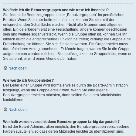
Wo finde ich die Benutzergruppen und wie trete ich ihnen bei?
Sie finden die Benutzergruppen unter „Benutzergruppen“ im persönlichen
Bereich. Wenn Sie einer beitreten möchten, können Sie dies mit der
entsprechenden Schaltfläche machen. Nicht alle Gruppen sind allgemein
offen. Einige erfordern erst eine Freischaltung, andere können geschlossen
sein und weitere sogar versteckt. Wenn die Gruppe offen ist, können Sie ihr
einfach durch die entsprechende Funktion beitreten; verlangt die Gruppe eine
Freischaltung, so können Sie sich für sie bewerben. Ein Gruppenleiter muss
daraufhin Ihren Antrag annehmen. Er könnte fragen, warum Sie in die Gruppe
aufgenommen werden möchten. Bitte belästige keinen Gruppenleiter, wenn er
Sie ablehnt, er wird einen Grund dafür haben.
Nach oben
Wie werde ich Gruppenleiter?
Der Leiter einer Gruppe wird normalerweise durch die Board-Administration
festgelegt, wenn die Gruppe erstellt wird. Wenn Sie eine eigene
Benutzergruppe erstellen möchten, dann sollten Sie einen Administrator
kontaktieren.
Nach oben
Weshalb werden verschiedene Benutzergruppen farbig dargestellt?
Es ist der Board-Administration möglich, den Benutzergruppen verschiedene
Farben zuzuteilen, so dass deren Mitglieder leichter zu identifizieren sind.