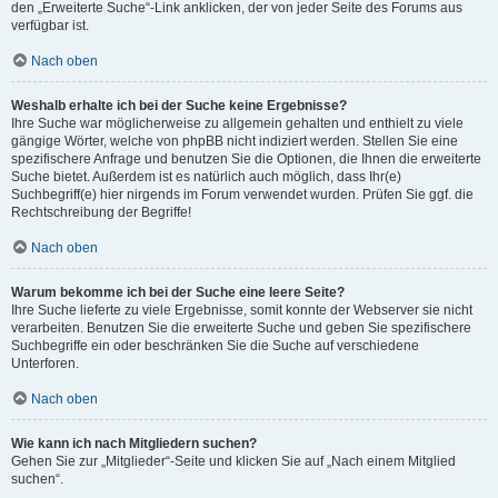
den „Erweiterte Suche“-Link anklicken, der von jeder Seite des Forums aus
verfügbar ist.
Nach oben
Weshalb erhalte ich bei der Suche keine Ergebnisse?
Ihre Suche war möglicherweise zu allgemein gehalten und enthielt zu viele
gängige Wörter, welche von phpBB nicht indiziert werden. Stellen Sie eine
spezifischere Anfrage und benutzen Sie die Optionen, die Ihnen die erweiterte
Suche bietet. Außerdem ist es natürlich auch möglich, dass Ihr(e)
Suchbegriff(e) hier nirgends im Forum verwendet wurden. Prüfen Sie ggf. die
Rechtschreibung der Begriffe!
Nach oben
Warum bekomme ich bei der Suche eine leere Seite?
Ihre Suche lieferte zu viele Ergebnisse, somit konnte der Webserver sie nicht
verarbeiten. Benutzen Sie die erweiterte Suche und geben Sie spezifischere
Suchbegriffe ein oder beschränken Sie die Suche auf verschiedene
Unterforen.
Nach oben
Wie kann ich nach Mitgliedern suchen?
Gehen Sie zur „Mitglieder“-Seite und klicken Sie auf „Nach einem Mitglied
suchen“.