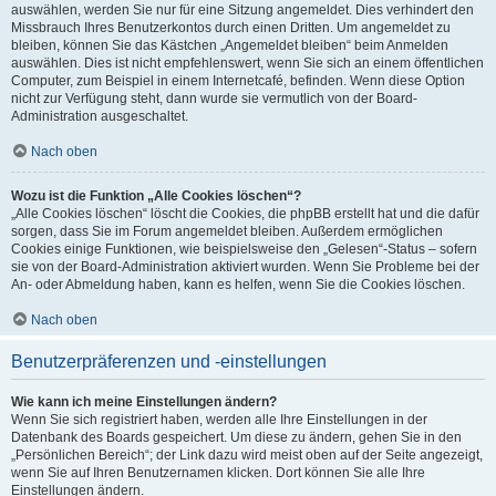
auswählen, werden Sie nur für eine Sitzung angemeldet. Dies verhindert den
Missbrauch Ihres Benutzerkontos durch einen Dritten. Um angemeldet zu
bleiben, können Sie das Kästchen „Angemeldet bleiben“ beim Anmelden
auswählen. Dies ist nicht empfehlenswert, wenn Sie sich an einem öffentlichen
Computer, zum Beispiel in einem Internetcafé, befinden. Wenn diese Option
nicht zur Verfügung steht, dann wurde sie vermutlich von der Board-
Administration ausgeschaltet.
Nach oben
Wozu ist die Funktion „Alle Cookies löschen“?
„Alle Cookies löschen“ löscht die Cookies, die phpBB erstellt hat und die dafür
sorgen, dass Sie im Forum angemeldet bleiben. Außerdem ermöglichen
Cookies einige Funktionen, wie beispielsweise den „Gelesen“-Status – sofern
sie von der Board-Administration aktiviert wurden. Wenn Sie Probleme bei der
An- oder Abmeldung haben, kann es helfen, wenn Sie die Cookies löschen.
Nach oben
Benutzerpräferenzen und -einstellungen
Wie kann ich meine Einstellungen ändern?
Wenn Sie sich registriert haben, werden alle Ihre Einstellungen in der
Datenbank des Boards gespeichert. Um diese zu ändern, gehen Sie in den
„Persönlichen Bereich“; der Link dazu wird meist oben auf der Seite angezeigt,
wenn Sie auf Ihren Benutzernamen klicken. Dort können Sie alle Ihre
Einstellungen ändern.