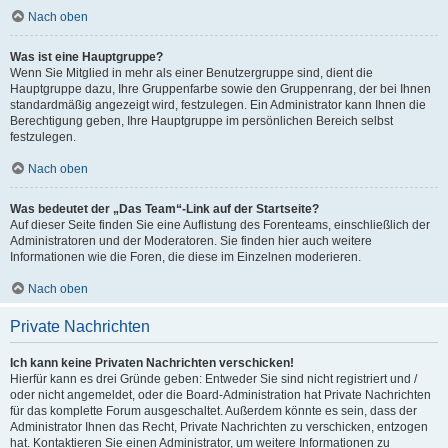
Nach oben
Was ist eine Hauptgruppe?
Wenn Sie Mitglied in mehr als einer Benutzergruppe sind, dient die
Hauptgruppe dazu, Ihre Gruppenfarbe sowie den Gruppenrang, der bei Ihnen
standardmäßig angezeigt wird, festzulegen. Ein Administrator kann Ihnen die
Berechtigung geben, Ihre Hauptgruppe im persönlichen Bereich selbst
festzulegen.
Nach oben
Was bedeutet der „Das Team“-Link auf der Startseite?
Auf dieser Seite finden Sie eine Auflistung des Forenteams, einschließlich der
Administratoren und der Moderatoren. Sie finden hier auch weitere
Informationen wie die Foren, die diese im Einzelnen moderieren.
Nach oben
Private Nachrichten
Ich kann keine Privaten Nachrichten verschicken!
Hierfür kann es drei Gründe geben: Entweder Sie sind nicht registriert und /
oder nicht angemeldet, oder die Board-Administration hat Private Nachrichten
für das komplette Forum ausgeschaltet. Außerdem könnte es sein, dass der
Administrator Ihnen das Recht, Private Nachrichten zu verschicken, entzogen
hat. Kontaktieren Sie einen Administrator, um weitere Informationen zu