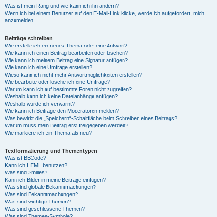
Was ist mein Rang und wie kann ich ihn ändern?
Wenn ich bei einem Benutzer auf den E-Mail-Link klicke, werde ich aufgefordert, mich
anzumelden.
Beiträge schreiben
Wie erstelle ich ein neues Thema oder eine Antwort?
Wie kann ich einen Beitrag bearbeiten oder löschen?
Wie kann ich meinem Beitrag eine Signatur anfügen?
Wie kann ich eine Umfrage erstellen?
Wieso kann ich nicht mehr Antwortmöglichkeiten erstellen?
Wie bearbeite oder lösche ich eine Umfrage?
Warum kann ich auf bestimmte Foren nicht zugreifen?
Weshalb kann ich keine Dateianhänge anfügen?
Weshalb wurde ich verwarnt?
Wie kann ich Beiträge den Moderatoren melden?
Was bewirkt die „Speichern“-Schaltfläche beim Schreiben eines Beitrags?
Warum muss mein Beitrag erst freigegeben werden?
Wie markiere ich ein Thema als neu?
Textformatierung und Thementypen
Was ist BBCode?
Kann ich HTML benutzen?
Was sind Smilies?
Kann ich Bilder in meine Beiträge einfügen?
Was sind globale Bekanntmachungen?
Was sind Bekanntmachungen?
Was sind wichtige Themen?
Was sind geschlossene Themen?
Was sind Themen-Symbole?