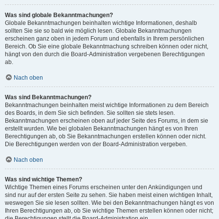
Was sind globale Bekanntmachungen?
Globale Bekanntmachungen beinhalten wichtige Informationen, deshalb
sollten Sie sie so bald wie möglich lesen. Globale Bekanntmachungen
erscheinen ganz oben in jedem Forum und ebenfalls in Ihrem persönlichen
Bereich. Ob Sie eine globale Bekanntmachung schreiben können oder nicht,
hängt von den durch die Board-Administration vergebenen Berechtigungen
ab.
Nach oben
Was sind Bekanntmachungen?
Bekanntmachungen beinhalten meist wichtige Informationen zu dem Bereich
des Boards, in dem Sie sich befinden. Sie sollten sie stets lesen.
Bekanntmachungen erscheinen oben auf jeder Seite des Forums, in dem sie
erstellt wurden. Wie bei globalen Bekanntmachungen hängt es von Ihren
Berechtigungen ab, ob Sie Bekanntmachungen erstellen können oder nicht.
Die Berechtigungen werden von der Board-Administration vergeben.
Nach oben
Was sind wichtige Themen?
Wichtige Themen eines Forums erscheinen unter den Ankündigungen und
sind nur auf der ersten Seite zu sehen. Sie haben meist einen wichtigen Inhalt,
weswegen Sie sie lesen sollten. Wie bei den Bekanntmachungen hängt es von
Ihren Berechtigungen ab, ob Sie wichtige Themen erstellen können oder nicht;
die Berechtigungen stellt die Board-Administration ein.