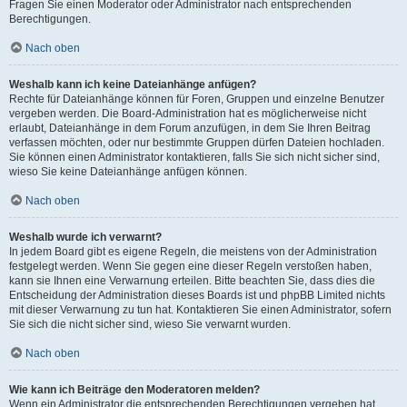
Fragen Sie einen Moderator oder Administrator nach entsprechenden
Berechtigungen.
Nach oben
Weshalb kann ich keine Dateianhänge anfügen?
Rechte für Dateianhänge können für Foren, Gruppen und einzelne Benutzer
vergeben werden. Die Board-Administration hat es möglicherweise nicht
erlaubt, Dateianhänge in dem Forum anzufügen, in dem Sie Ihren Beitrag
verfassen möchten, oder nur bestimmte Gruppen dürfen Dateien hochladen.
Sie können einen Administrator kontaktieren, falls Sie sich nicht sicher sind,
wieso Sie keine Dateianhänge anfügen können.
Nach oben
Weshalb wurde ich verwarnt?
In jedem Board gibt es eigene Regeln, die meistens von der Administration
festgelegt werden. Wenn Sie gegen eine dieser Regeln verstoßen haben,
kann sie Ihnen eine Verwarnung erteilen. Bitte beachten Sie, dass dies die
Entscheidung der Administration dieses Boards ist und phpBB Limited nichts
mit dieser Verwarnung zu tun hat. Kontaktieren Sie einen Administrator, sofern
Sie sich die nicht sicher sind, wieso Sie verwarnt wurden.
Nach oben
Wie kann ich Beiträge den Moderatoren melden?
Wenn ein Administrator die entsprechenden Berechtigungen vergeben hat,