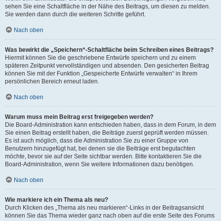
sehen Sie eine Schaltfläche in der Nähe des Beitrags, um diesen zu melden.
Sie werden dann durch die weiteren Schritte geführt.
Nach oben
Was bewirkt die „Speichern“-Schaltfläche beim Schreiben eines Beitrags?
Hiermit können Sie die geschriebene Entwürfe speichern und zu einem
späteren Zeitpunkt vervollständigen und absenden. Den gesicherten Beitrag
können Sie mit der Funktion „Gespeicherte Entwürfe verwalten“ in Ihrem
persönlichen Bereich erneut laden.
Nach oben
Warum muss mein Beitrag erst freigegeben werden?
Die Board-Administration kann entschieden haben, dass in dem Forum, in dem
Sie einen Beitrag erstellt haben, die Beiträge zuerst geprüft werden müssen.
Es ist auch möglich, dass die Administration Sie zu einer Gruppe von
Benutzern hinzugefügt hat, bei denen sie die Beiträge erst begutachten
möchte, bevor sie auf der Seite sichtbar werden. Bitte kontaktieren Sie die
Board-Administration, wenn Sie weitere Informationen dazu benötigen.
Nach oben
Wie markiere ich ein Thema als neu?
Durch Klicken des „Thema als neu markieren“-Links in der Beitragsansicht
können Sie das Thema wieder ganz nach oben auf die erste Seite des Forums