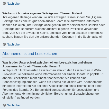
Nach oben
Wie kann ich meine eigenen Beiträge und Themen finden?
Ihre eigenen Beiträge können Sie sich anzeigen lassen, indem Sie „Eigene
Beiträge“ im Schnellzugriff oben auf der Boardseite auswählen. Alternativ
können Sie auch „Ihre Beiträge anzeigen“ in Ihrem persönlichen Bereich oder
„Beiträge des Benutzers suchen“ auf Ihrer eigenen Profilseite verwenden.
Benutzen Sie die erweiterte Suche, um nach von Ihnen erstellen Themen zu
suchen. Tragen Sie dort die entsprechenden Optionen in die Suchmaske ein.
Nach oben
Abonnements und Lesezeichen
Was ist der Unterschied zwischen einem Lesezeichen und einem
Abonnements für ein Thema oder Forum?
In phpBB 3.0 funktionierten Lesezeichen ähnlich den Lesezeichen in Web-
Browsern: Sie bekamen keine Informationen bei einem Update. In phpBB 3.1
ähneln Lesezeichen mehr einem Abonnement: Sie können eine
Benachrichtigung erhalten, wenn ein Thema aktualisiert wird. Abonnements
hingegen informieren Sie bei einer Aktualisierung eines Themas oder eines
Forums des Boards. Die Benachrichtigungsoptionen für Lesezeichen und
Abonnements können im persönlichen Bereich unter „Benachrichtigungen
einstellen“ geändert werden.
Nach oben