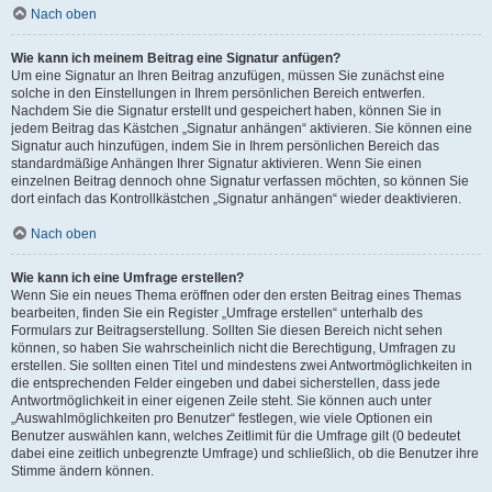
Nach oben
Wie kann ich meinem Beitrag eine Signatur anfügen?
Um eine Signatur an Ihren Beitrag anzufügen, müssen Sie zunächst eine
solche in den Einstellungen in Ihrem persönlichen Bereich entwerfen.
Nachdem Sie die Signatur erstellt und gespeichert haben, können Sie in
jedem Beitrag das Kästchen „Signatur anhängen“ aktivieren. Sie können eine
Signatur auch hinzufügen, indem Sie in Ihrem persönlichen Bereich das
standardmäßige Anhängen Ihrer Signatur aktivieren. Wenn Sie einen
einzelnen Beitrag dennoch ohne Signatur verfassen möchten, so können Sie
dort einfach das Kontrollkästchen „Signatur anhängen“ wieder deaktivieren.
Nach oben
Wie kann ich eine Umfrage erstellen?
Wenn Sie ein neues Thema eröffnen oder den ersten Beitrag eines Themas
bearbeiten, finden Sie ein Register „Umfrage erstellen“ unterhalb des
Formulars zur Beitragserstellung. Sollten Sie diesen Bereich nicht sehen
können, so haben Sie wahrscheinlich nicht die Berechtigung, Umfragen zu
erstellen. Sie sollten einen Titel und mindestens zwei Antwortmöglichkeiten in
die entsprechenden Felder eingeben und dabei sicherstellen, dass jede
Antwortmöglichkeit in einer eigenen Zeile steht. Sie können auch unter
„Auswahlmöglichkeiten pro Benutzer“ festlegen, wie viele Optionen ein
Benutzer auswählen kann, welches Zeitlimit für die Umfrage gilt (0 bedeutet
dabei eine zeitlich unbegrenzte Umfrage) und schließlich, ob die Benutzer ihre
Stimme ändern können.