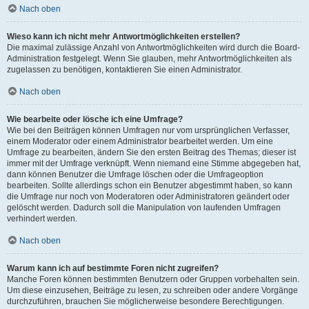
Nach oben
Wieso kann ich nicht mehr Antwortmöglichkeiten erstellen?
Die maximal zulässige Anzahl von Antwortmöglichkeiten wird durch die Board-
Administration festgelegt. Wenn Sie glauben, mehr Antwortmöglichkeiten als
zugelassen zu benötigen, kontaktieren Sie einen Administrator.
Nach oben
Wie bearbeite oder lösche ich eine Umfrage?
Wie bei den Beiträgen können Umfragen nur vom ursprünglichen Verfasser,
einem Moderator oder einem Administrator bearbeitet werden. Um eine
Umfrage zu bearbeiten, ändern Sie den ersten Beitrag des Themas; dieser ist
immer mit der Umfrage verknüpft. Wenn niemand eine Stimme abgegeben hat,
dann können Benutzer die Umfrage löschen oder die Umfrageoption
bearbeiten. Sollte allerdings schon ein Benutzer abgestimmt haben, so kann
die Umfrage nur noch von Moderatoren oder Administratoren geändert oder
gelöscht werden. Dadurch soll die Manipulation von laufenden Umfragen
verhindert werden.
Nach oben
Warum kann ich auf bestimmte Foren nicht zugreifen?
Manche Foren können bestimmten Benutzern oder Gruppen vorbehalten sein.
Um diese einzusehen, Beiträge zu lesen, zu schreiben oder andere Vorgänge
durchzuführen, brauchen Sie möglicherweise besondere Berechtigungen.