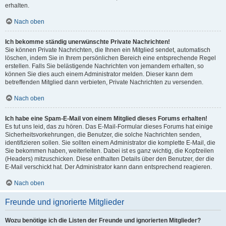
erhalten.
Nach oben
Ich bekomme ständig unerwünschte Private Nachrichten!
Sie können Private Nachrichten, die Ihnen ein Mitglied sendet, automatisch
löschen, indem Sie in Ihrem persönlichen Bereich eine entsprechende Regel
erstellen. Falls Sie belästigende Nachrichten von jemandem erhalten, so
können Sie dies auch einem Administrator melden. Dieser kann dem
betreffenden Mitglied dann verbieten, Private Nachrichten zu versenden.
Nach oben
Ich habe eine Spam-E-Mail von einem Mitglied dieses Forums erhalten!
Es tut uns leid, das zu hören. Das E-Mail-Formular dieses Forums hat einige
Sicherheitsvorkehrungen, die Benutzer, die solche Nachrichten senden,
identifizieren sollen. Sie sollten einem Administrator die komplette E-Mail, die
Sie bekommen haben, weiterleiten. Dabei ist es ganz wichtig, die Kopfzeilen
(Headers) mitzuschicken. Diese enthalten Details über den Benutzer, der die
E-Mail verschickt hat. Der Administrator kann dann entsprechend reagieren.
Nach oben
Freunde und ignorierte Mitglieder
Wozu benötige ich die Listen der Freunde und ignorierten Mitglieder?