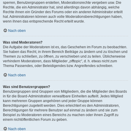
sperren, Benutzergruppen erstellen, Moderationsrechte vergeben usw. Die
Rechte, die ein Administrator hat, sind allerdings davon abhängig, welche
Rechte ihnen ein Gründer des Forums oder ein anderer Administrator erteilt
hat. Administratoren können auch volle Moderationsberechtigungen haben,
wenn ihnen das entsprechende Recht erteilt wurde.
Nach oben
Was sind Moderatoren?
Die Aufgabe der Moderatoren ist es, das Geschehen im Forum zu beobachten.
Sie haben das Recht, in ihrem Bereich Beiträge zu ändern und zu löschen und
Themen zu schließen, zu öffnen, zu verschieben und zu teilen. Üblicherweise
verhindern Moderatoren, dass Mitglieder „offtopic“, d. h. etwas nicht zum
Thema Passendes, oder Beleidigendes bzw. Angreifendes schreiben.
Nach oben
Was sind Benutzergruppen?
Benutzergruppen sind Gruppen von Mitgliedern, die die Mitglieder des Boards
in für die Board-Administration verwaltbare Einheiten aufteilt. Jedes Mitglied
kann mehreren Gruppen angehören und jeder Gruppe können
Berechtigungen zugeteilt werden. Dies erleichtert es den Administratoren,
Berechtigungen für mehrere Benutzer auf einmal zu ändern und sie zum
Beispiel zu Moderatoren eines Bereichs zu machen oder ihnen Zugriff zu
einem nichtöffentlichen Forum zu geben.
Nach oben