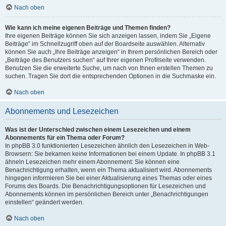
Nach oben
Wie kann ich meine eigenen Beiträge und Themen finden?
Ihre eigenen Beiträge können Sie sich anzeigen lassen, indem Sie „Eigene
Beiträge“ im Schnellzugriff oben auf der Boardseite auswählen. Alternativ
können Sie auch „Ihre Beiträge anzeigen“ in Ihrem persönlichen Bereich oder
„Beiträge des Benutzers suchen“ auf Ihrer eigenen Profilseite verwenden.
Benutzen Sie die erweiterte Suche, um nach von Ihnen erstellen Themen zu
suchen. Tragen Sie dort die entsprechenden Optionen in die Suchmaske ein.
Nach oben
Abonnements und Lesezeichen
Was ist der Unterschied zwischen einem Lesezeichen und einem
Abonnements für ein Thema oder Forum?
In phpBB 3.0 funktionierten Lesezeichen ähnlich den Lesezeichen in Web-
Browsern: Sie bekamen keine Informationen bei einem Update. In phpBB 3.1
ähneln Lesezeichen mehr einem Abonnement: Sie können eine
Benachrichtigung erhalten, wenn ein Thema aktualisiert wird. Abonnements
hingegen informieren Sie bei einer Aktualisierung eines Themas oder eines
Forums des Boards. Die Benachrichtigungsoptionen für Lesezeichen und
Abonnements können im persönlichen Bereich unter „Benachrichtigungen
einstellen“ geändert werden.
Nach oben