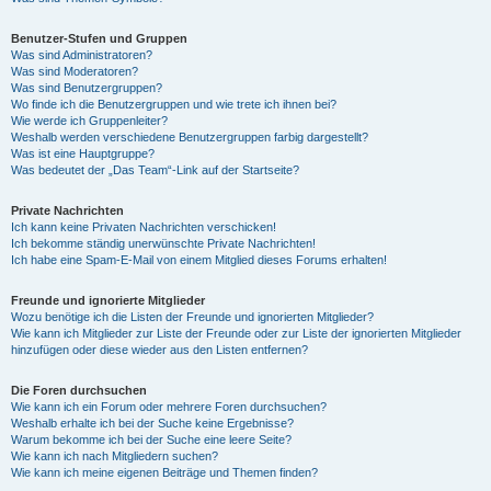
Benutzer-Stufen und Gruppen
Was sind Administratoren?
Was sind Moderatoren?
Was sind Benutzergruppen?
Wo finde ich die Benutzergruppen und wie trete ich ihnen bei?
Wie werde ich Gruppenleiter?
Weshalb werden verschiedene Benutzergruppen farbig dargestellt?
Was ist eine Hauptgruppe?
Was bedeutet der „Das Team“-Link auf der Startseite?
Private Nachrichten
Ich kann keine Privaten Nachrichten verschicken!
Ich bekomme ständig unerwünschte Private Nachrichten!
Ich habe eine Spam-E-Mail von einem Mitglied dieses Forums erhalten!
Freunde und ignorierte Mitglieder
Wozu benötige ich die Listen der Freunde und ignorierten Mitglieder?
Wie kann ich Mitglieder zur Liste der Freunde oder zur Liste der ignorierten Mitglieder
hinzufügen oder diese wieder aus den Listen entfernen?
Die Foren durchsuchen
Wie kann ich ein Forum oder mehrere Foren durchsuchen?
Weshalb erhalte ich bei der Suche keine Ergebnisse?
Warum bekomme ich bei der Suche eine leere Seite?
Wie kann ich nach Mitgliedern suchen?
Wie kann ich meine eigenen Beiträge und Themen finden?