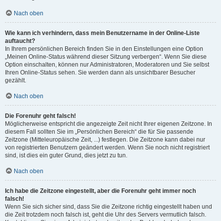
Nach oben
Wie kann ich verhindern, dass mein Benutzername in der Online-Liste
auftaucht?
In Ihrem persönlichen Bereich finden Sie in den Einstellungen eine Option
„Meinen Online-Status während dieser Sitzung verbergen“. Wenn Sie diese
Option einschalten, können nur Administratoren, Moderatoren und Sie selbst
Ihren Online-Status sehen. Sie werden dann als unsichtbarer Besucher
gezählt.
Nach oben
Die Forenuhr geht falsch!
Möglicherweise entspricht die angezeigte Zeit nicht Ihrer eigenen Zeitzone. In
diesem Fall sollten Sie im „Persönlichen Bereich“ die für Sie passende
Zeitzone (Mitteleuropäische Zeit, ...) festlegen. Die Zeitzone kann dabei nur
von registrierten Benutzern geändert werden. Wenn Sie noch nicht registriert
sind, ist dies ein guter Grund, dies jetzt zu tun.
Nach oben
Ich habe die Zeitzone eingestellt, aber die Forenuhr geht immer noch
falsch!
Wenn Sie sich sicher sind, dass Sie die Zeitzone richtig eingestellt haben und
die Zeit trotzdem noch falsch ist, geht die Uhr des Servers vermutlich falsch.