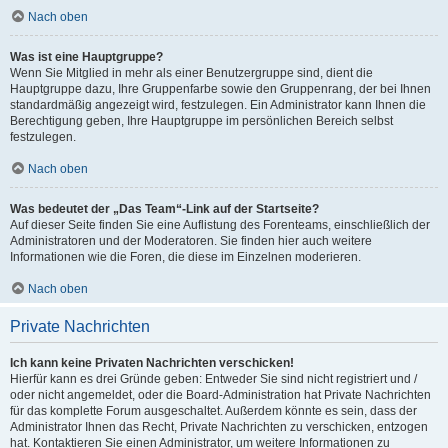
Nach oben
Was ist eine Hauptgruppe?
Wenn Sie Mitglied in mehr als einer Benutzergruppe sind, dient die
Hauptgruppe dazu, Ihre Gruppenfarbe sowie den Gruppenrang, der bei Ihnen
standardmäßig angezeigt wird, festzulegen. Ein Administrator kann Ihnen die
Berechtigung geben, Ihre Hauptgruppe im persönlichen Bereich selbst
festzulegen.
Nach oben
Was bedeutet der „Das Team“-Link auf der Startseite?
Auf dieser Seite finden Sie eine Auflistung des Forenteams, einschließlich der
Administratoren und der Moderatoren. Sie finden hier auch weitere
Informationen wie die Foren, die diese im Einzelnen moderieren.
Nach oben
Private Nachrichten
Ich kann keine Privaten Nachrichten verschicken!
Hierfür kann es drei Gründe geben: Entweder Sie sind nicht registriert und /
oder nicht angemeldet, oder die Board-Administration hat Private Nachrichten
für das komplette Forum ausgeschaltet. Außerdem könnte es sein, dass der
Administrator Ihnen das Recht, Private Nachrichten zu verschicken, entzogen
hat. Kontaktieren Sie einen Administrator, um weitere Informationen zu