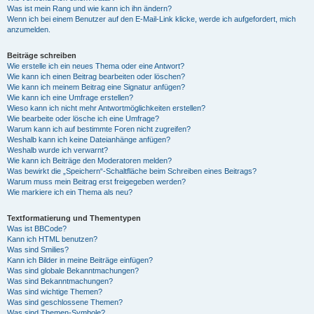
Was ist mein Rang und wie kann ich ihn ändern?
Wenn ich bei einem Benutzer auf den E-Mail-Link klicke, werde ich aufgefordert, mich
anzumelden.
Beiträge schreiben
Wie erstelle ich ein neues Thema oder eine Antwort?
Wie kann ich einen Beitrag bearbeiten oder löschen?
Wie kann ich meinem Beitrag eine Signatur anfügen?
Wie kann ich eine Umfrage erstellen?
Wieso kann ich nicht mehr Antwortmöglichkeiten erstellen?
Wie bearbeite oder lösche ich eine Umfrage?
Warum kann ich auf bestimmte Foren nicht zugreifen?
Weshalb kann ich keine Dateianhänge anfügen?
Weshalb wurde ich verwarnt?
Wie kann ich Beiträge den Moderatoren melden?
Was bewirkt die „Speichern“-Schaltfläche beim Schreiben eines Beitrags?
Warum muss mein Beitrag erst freigegeben werden?
Wie markiere ich ein Thema als neu?
Textformatierung und Thementypen
Was ist BBCode?
Kann ich HTML benutzen?
Was sind Smilies?
Kann ich Bilder in meine Beiträge einfügen?
Was sind globale Bekanntmachungen?
Was sind Bekanntmachungen?
Was sind wichtige Themen?
Was sind geschlossene Themen?
Was sind Themen-Symbole?