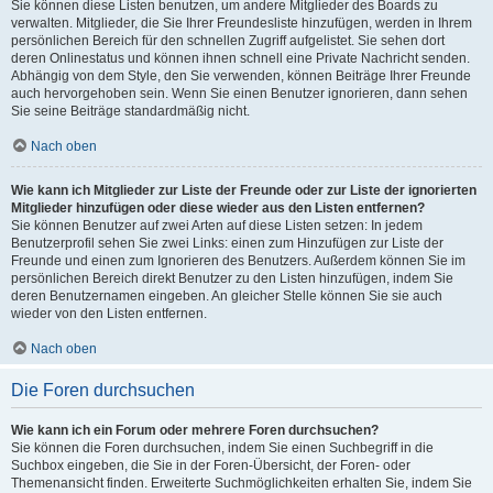
Sie können diese Listen benutzen, um andere Mitglieder des Boards zu
verwalten. Mitglieder, die Sie Ihrer Freundesliste hinzufügen, werden in Ihrem
persönlichen Bereich für den schnellen Zugriff aufgelistet. Sie sehen dort
deren Onlinestatus und können ihnen schnell eine Private Nachricht senden.
Abhängig von dem Style, den Sie verwenden, können Beiträge Ihrer Freunde
auch hervorgehoben sein. Wenn Sie einen Benutzer ignorieren, dann sehen
Sie seine Beiträge standardmäßig nicht.
Nach oben
Wie kann ich Mitglieder zur Liste der Freunde oder zur Liste der ignorierten
Mitglieder hinzufügen oder diese wieder aus den Listen entfernen?
Sie können Benutzer auf zwei Arten auf diese Listen setzen: In jedem
Benutzerprofil sehen Sie zwei Links: einen zum Hinzufügen zur Liste der
Freunde und einen zum Ignorieren des Benutzers. Außerdem können Sie im
persönlichen Bereich direkt Benutzer zu den Listen hinzufügen, indem Sie
deren Benutzernamen eingeben. An gleicher Stelle können Sie sie auch
wieder von den Listen entfernen.
Nach oben
Die Foren durchsuchen
Wie kann ich ein Forum oder mehrere Foren durchsuchen?
Sie können die Foren durchsuchen, indem Sie einen Suchbegriff in die
Suchbox eingeben, die Sie in der Foren-Übersicht, der Foren- oder
Themenansicht finden. Erweiterte Suchmöglichkeiten erhalten Sie, indem Sie