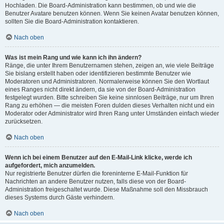
Hochladen. Die Board-Administration kann bestimmen, ob und wie die
Benutzer Avatare benutzen können. Wenn Sie keinen Avatar benutzen können,
sollten Sie die Board-Administration kontaktieren.
Nach oben
Was ist mein Rang und wie kann ich ihn ändern?
Ränge, die unter Ihrem Benutzernamen stehen, zeigen an, wie viele Beiträge
Sie bislang erstellt haben oder identifizieren bestimmte Benutzer wie
Moderatoren und Administratoren. Normalerweise können Sie den Wortlaut
eines Ranges nicht direkt ändern, da sie von der Board-Administration
festgelegt wurden. Bitte schreiben Sie keine sinnlosen Beiträge, nur um Ihren
Rang zu erhöhen — die meisten Foren dulden dieses Verhalten nicht und ein
Moderator oder Administrator wird Ihren Rang unter Umständen einfach wieder
zurücksetzen.
Nach oben
Wenn ich bei einem Benutzer auf den E-Mail-Link klicke, werde ich
aufgefordert, mich anzumelden.
Nur registrierte Benutzer dürfen die foreninterne E-Mail-Funktion für
Nachrichten an andere Benutzer nutzen, falls diese von der Board-
Administration freigeschaltet wurde. Diese Maßnahme soll den Missbrauch
dieses Systems durch Gäste verhindern.
Nach oben