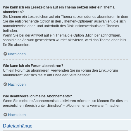
Wie kann ich ein Lesezeichen auf ein Thema setzen oder ein Thema
abonnieren?
Sie können ein Lesezeichen auf ein Thema setzen oder es abonnieren, in dem
Sie die entsprechende Option in den „Themen-Optionen“ auswählen, die sich
normalerweise ober- und unterhalb des Diskussionsverlaufs des Themas
befinden.
Wenn Sie bei der Antwort auf ein Thema die Option „Mich benachrichtigen,
sobald eine Antwort geschrieben wurde“ aktivieren, wird das Thema ebenfalls
für Sie abonniert.
Nach oben
Wie kann ich ein Forum abonnieren?
Um ein Forum zu abonnieren, verwenden Sie im Forum den Link „Forum
abonnieren“, der sich meist am Ende der Seite befindet.
Nach oben
Wie deaktiviere ich meine Abonnements?
Wenn Sie mehrere Abonnements deaktivieren möchten, so können Sie dies im
persönlichen Bereich unter „Einstieg“ – „Abonnements verwalten“ machen.
Nach oben
Dateianhänge