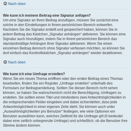
Nach oben
Wie kann ich meinem Beitrag eine Signatur anfügen?
Um eine Signatur an Ihren Beitrag anzufügen, müssen Sie zunächst eine
solche in den Einstellungen in Ihrem persönlichen Bereich entwerfen.
Nachdem Sie die Signatur erstellt und gespeichert haben, können Sie in
jedem Beitrag das Kästchen „Signatur anhängen“ aktivieren. Sie können eine
Signatur auch hinzufügen, indem Sie in Ihrem persönlichen Bereich das
standardmäßige Anhängen Ihrer Signatur aktivieren. Wenn Sie einen
einzelnen Beitrag dennoch ohne Signatur verfassen möchten, so können Sie
dort einfach das Kontrollkästchen „Signatur anhängen“ wieder deaktivieren.
Nach oben
Wie kann ich eine Umfrage erstellen?
Wenn Sie ein neues Thema eröffnen oder den ersten Beitrag eines Themas
bearbeiten, finden Sie ein Register „Umfrage erstellen“ unterhalb des
Formulars zur Beitragserstellung. Sollten Sie diesen Bereich nicht sehen
können, so haben Sie wahrscheinlich nicht die Berechtigung, Umfragen zu
erstellen. Sie sollten einen Titel und mindestens zwei Antwortmöglichkeiten in
die entsprechenden Felder eingeben und dabei sicherstellen, dass jede
Antwortmöglichkeit in einer eigenen Zeile steht. Sie können auch unter
„Auswahlmöglichkeiten pro Benutzer“ festlegen, wie viele Optionen ein
Benutzer auswählen kann, welches Zeitlimit für die Umfrage gilt (0 bedeutet
dabei eine zeitlich unbegrenzte Umfrage) und schließlich, ob die Benutzer ihre
Stimme ändern können.