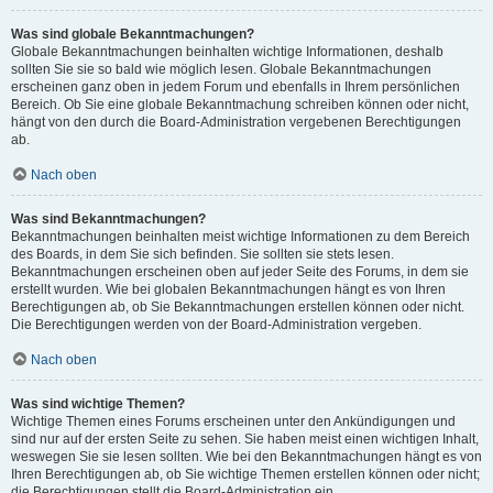
Was sind globale Bekanntmachungen?
Globale Bekanntmachungen beinhalten wichtige Informationen, deshalb
sollten Sie sie so bald wie möglich lesen. Globale Bekanntmachungen
erscheinen ganz oben in jedem Forum und ebenfalls in Ihrem persönlichen
Bereich. Ob Sie eine globale Bekanntmachung schreiben können oder nicht,
hängt von den durch die Board-Administration vergebenen Berechtigungen
ab.
Nach oben
Was sind Bekanntmachungen?
Bekanntmachungen beinhalten meist wichtige Informationen zu dem Bereich
des Boards, in dem Sie sich befinden. Sie sollten sie stets lesen.
Bekanntmachungen erscheinen oben auf jeder Seite des Forums, in dem sie
erstellt wurden. Wie bei globalen Bekanntmachungen hängt es von Ihren
Berechtigungen ab, ob Sie Bekanntmachungen erstellen können oder nicht.
Die Berechtigungen werden von der Board-Administration vergeben.
Nach oben
Was sind wichtige Themen?
Wichtige Themen eines Forums erscheinen unter den Ankündigungen und
sind nur auf der ersten Seite zu sehen. Sie haben meist einen wichtigen Inhalt,
weswegen Sie sie lesen sollten. Wie bei den Bekanntmachungen hängt es von
Ihren Berechtigungen ab, ob Sie wichtige Themen erstellen können oder nicht;
die Berechtigungen stellt die Board-Administration ein.