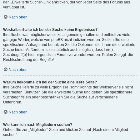
den „Erweiterte Suche“-Link anklicken, der von jeder Seite des Forums aus
verfügbar ist.
Nach oben
Weshalb erhalte ich bei der Suche keine Ergebnisse?
Ihre Suche war möglicherweise zu allgemein gehalten und enthielt zu viele
gängige Wörter, welche von phpBB nicht indiziert werden. Stellen Sie eine
spezifischere Anfrage und benutzen Sie die Optionen, die Ihnen die erweiterte
Suche bietet. Außerdem ist es natürlich auch möglich, dass Ihr(e)
Suchbegriff(e) hier nirgends im Forum verwendet wurden. Prüfen Sie ggf. die
Rechtschreibung der Begriffe!
Nach oben
Warum bekomme ich bei der Suche eine leere Seite?
Ihre Suche lieferte zu viele Ergebnisse, somit konnte der Webserver sie nicht
verarbeiten. Benutzen Sie die erweiterte Suche und geben Sie spezifischere
Suchbegriffe ein oder beschränken Sie die Suche auf verschiedene
Unterforen.
Nach oben
Wie kann ich nach Mitgliedern suchen?
Gehen Sie zur „Mitglieder“-Seite und klicken Sie auf „Nach einem Mitglied
suchen“.