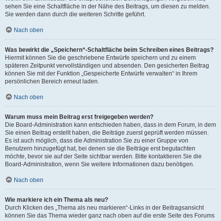
sehen Sie eine Schaltfläche in der Nähe des Beitrags, um diesen zu melden.
Sie werden dann durch die weiteren Schritte geführt.
Nach oben
Was bewirkt die „Speichern“-Schaltfläche beim Schreiben eines Beitrags?
Hiermit können Sie die geschriebene Entwürfe speichern und zu einem
späteren Zeitpunkt vervollständigen und absenden. Den gesicherten Beitrag
können Sie mit der Funktion „Gespeicherte Entwürfe verwalten“ in Ihrem
persönlichen Bereich erneut laden.
Nach oben
Warum muss mein Beitrag erst freigegeben werden?
Die Board-Administration kann entschieden haben, dass in dem Forum, in dem
Sie einen Beitrag erstellt haben, die Beiträge zuerst geprüft werden müssen.
Es ist auch möglich, dass die Administration Sie zu einer Gruppe von
Benutzern hinzugefügt hat, bei denen sie die Beiträge erst begutachten
möchte, bevor sie auf der Seite sichtbar werden. Bitte kontaktieren Sie die
Board-Administration, wenn Sie weitere Informationen dazu benötigen.
Nach oben
Wie markiere ich ein Thema als neu?
Durch Klicken des „Thema als neu markieren“-Links in der Beitragsansicht
können Sie das Thema wieder ganz nach oben auf die erste Seite des Forums