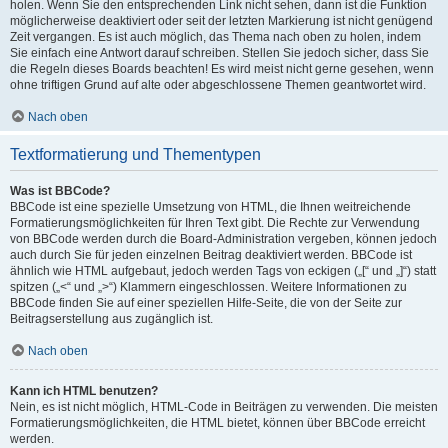
holen. Wenn Sie den entsprechenden Link nicht sehen, dann ist die Funktion
möglicherweise deaktiviert oder seit der letzten Markierung ist nicht genügend
Zeit vergangen. Es ist auch möglich, das Thema nach oben zu holen, indem
Sie einfach eine Antwort darauf schreiben. Stellen Sie jedoch sicher, dass Sie
die Regeln dieses Boards beachten! Es wird meist nicht gerne gesehen, wenn
ohne triftigen Grund auf alte oder abgeschlossene Themen geantwortet wird.
Nach oben
Textformatierung und Thementypen
Was ist BBCode?
BBCode ist eine spezielle Umsetzung von HTML, die Ihnen weitreichende
Formatierungsmöglichkeiten für Ihren Text gibt. Die Rechte zur Verwendung
von BBCode werden durch die Board-Administration vergeben, können jedoch
auch durch Sie für jeden einzelnen Beitrag deaktiviert werden. BBCode ist
ähnlich wie HTML aufgebaut, jedoch werden Tags von eckigen („[“ und „]“) statt
spitzen („<“ und „>“) Klammern eingeschlossen. Weitere Informationen zu
BBCode finden Sie auf einer speziellen Hilfe-Seite, die von der Seite zur
Beitragserstellung aus zugänglich ist.
Nach oben
Kann ich HTML benutzen?
Nein, es ist nicht möglich, HTML-Code in Beiträgen zu verwenden. Die meisten
Formatierungsmöglichkeiten, die HTML bietet, können über BBCode erreicht
werden.