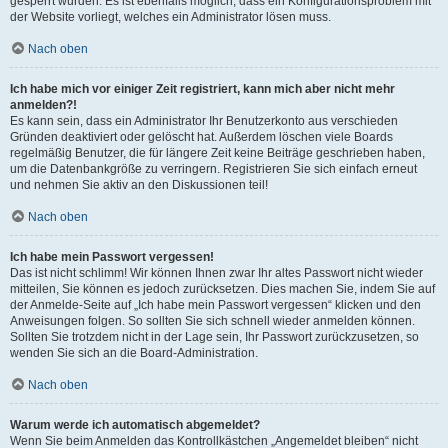
gesperrt wurden. Es ist ebenfalls möglich, dass ein Konfigurationsproblem mit
der Website vorliegt, welches ein Administrator lösen muss.
Nach oben
Ich habe mich vor einiger Zeit registriert, kann mich aber nicht mehr
anmelden?!
Es kann sein, dass ein Administrator Ihr Benutzerkonto aus verschieden
Gründen deaktiviert oder gelöscht hat. Außerdem löschen viele Boards
regelmäßig Benutzer, die für längere Zeit keine Beiträge geschrieben haben,
um die Datenbankgröße zu verringern. Registrieren Sie sich einfach erneut
und nehmen Sie aktiv an den Diskussionen teil!
Nach oben
Ich habe mein Passwort vergessen!
Das ist nicht schlimm! Wir können Ihnen zwar Ihr altes Passwort nicht wieder
mitteilen, Sie können es jedoch zurücksetzen. Dies machen Sie, indem Sie auf
der Anmelde-Seite auf „Ich habe mein Passwort vergessen“ klicken und den
Anweisungen folgen. So sollten Sie sich schnell wieder anmelden können.
Sollten Sie trotzdem nicht in der Lage sein, Ihr Passwort zurückzusetzen, so
wenden Sie sich an die Board-Administration.
Nach oben
Warum werde ich automatisch abgemeldet?
Wenn Sie beim Anmelden das Kontrollkästchen „Angemeldet bleiben“ nicht