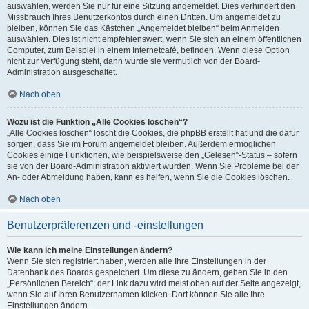
auswählen, werden Sie nur für eine Sitzung angemeldet. Dies verhindert den
Missbrauch Ihres Benutzerkontos durch einen Dritten. Um angemeldet zu
bleiben, können Sie das Kästchen „Angemeldet bleiben“ beim Anmelden
auswählen. Dies ist nicht empfehlenswert, wenn Sie sich an einem öffentlichen
Computer, zum Beispiel in einem Internetcafé, befinden. Wenn diese Option
nicht zur Verfügung steht, dann wurde sie vermutlich von der Board-
Administration ausgeschaltet.
Nach oben
Wozu ist die Funktion „Alle Cookies löschen“?
„Alle Cookies löschen“ löscht die Cookies, die phpBB erstellt hat und die dafür
sorgen, dass Sie im Forum angemeldet bleiben. Außerdem ermöglichen
Cookies einige Funktionen, wie beispielsweise den „Gelesen“-Status – sofern
sie von der Board-Administration aktiviert wurden. Wenn Sie Probleme bei der
An- oder Abmeldung haben, kann es helfen, wenn Sie die Cookies löschen.
Nach oben
Benutzerpräferenzen und -einstellungen
Wie kann ich meine Einstellungen ändern?
Wenn Sie sich registriert haben, werden alle Ihre Einstellungen in der
Datenbank des Boards gespeichert. Um diese zu ändern, gehen Sie in den
„Persönlichen Bereich“; der Link dazu wird meist oben auf der Seite angezeigt,
wenn Sie auf Ihren Benutzernamen klicken. Dort können Sie alle Ihre
Einstellungen ändern.