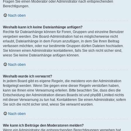
Fragen Sie einen Moderator oder Administrator nach entsprechenden
Berechtigungen.
Nach oben
Weshalb kann ich keine Dateianhänge anfügen?
Rechte für Dateianhänge können für Foren, Gruppen und einzelne Benutzer
vergeben werden. Die Board-Administration hat es möglicherweise nicht
erlaubt, Dateianhänge in dem Forum anzufügen, in dem Sie Ihren Beitrag
verfassen möchten, oder nur bestimmte Gruppen dürfen Dateien hochladen.
Sie können einen Administrator kontaktieren, falls Sie sich nicht sicher sind,
wieso Sie keine Dateianhänge anfügen können.
Nach oben
Weshalb wurde ich verwarnt?
In jedem Board gibt es eigene Regeln, die meistens von der Administration
festgelegt werden. Wenn Sie gegen eine dieser Regeln verstoßen haben,
kann sie Ihnen eine Verwarnung erteilen. Bitte beachten Sie, dass dies die
Entscheidung der Administration dieses Boards ist und phpBB Limited nichts
mit dieser Verwarnung zu tun hat. Kontaktieren Sie einen Administrator, sofern
Sie sich die nicht sicher sind, wieso Sie verwarnt wurden.
Nach oben
Wie kann ich Beiträge den Moderatoren melden?
Wenn ein Administrator die entsprechenden Berechtigungen vergeben hat,