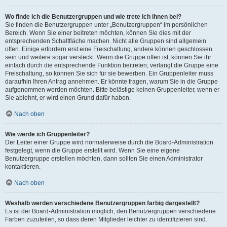
Wo finde ich die Benutzergruppen und wie trete ich ihnen bei?
Sie finden die Benutzergruppen unter „Benutzergruppen“ im persönlichen
Bereich. Wenn Sie einer beitreten möchten, können Sie dies mit der
entsprechenden Schaltfläche machen. Nicht alle Gruppen sind allgemein
offen. Einige erfordern erst eine Freischaltung, andere können geschlossen
sein und weitere sogar versteckt. Wenn die Gruppe offen ist, können Sie ihr
einfach durch die entsprechende Funktion beitreten; verlangt die Gruppe eine
Freischaltung, so können Sie sich für sie bewerben. Ein Gruppenleiter muss
daraufhin Ihren Antrag annehmen. Er könnte fragen, warum Sie in die Gruppe
aufgenommen werden möchten. Bitte belästige keinen Gruppenleiter, wenn er
Sie ablehnt, er wird einen Grund dafür haben.
Nach oben
Wie werde ich Gruppenleiter?
Der Leiter einer Gruppe wird normalerweise durch die Board-Administration
festgelegt, wenn die Gruppe erstellt wird. Wenn Sie eine eigene
Benutzergruppe erstellen möchten, dann sollten Sie einen Administrator
kontaktieren.
Nach oben
Weshalb werden verschiedene Benutzergruppen farbig dargestellt?
Es ist der Board-Administration möglich, den Benutzergruppen verschiedene
Farben zuzuteilen, so dass deren Mitglieder leichter zu identifizieren sind.