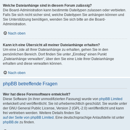
Welche Dateianhänge sind in diesem Forum zulässig?
Die Board-Administration kann bestimmte Dateitypen zulassen oder verbieten.
Falls Sie sich nicht sicher sind, welche Dateitypen Sie anhängen können und
Sie Unterstützung benötigen, wenden Sie sich bitte an die Board-
Administration.
Nach oben
Kann ich eine Übersicht all meiner Dateianhänge erhalten?
Um eine Liste all Ihrer Dateianhänge zu erhalten, gehen Sie in den
persönlichen Bereich. Dort finden Sie unter „Einstieg“ einen Punkt
„Dateianhänge verwalten“, über den Sie eine Liste Ihrer Dateianhänge
erhalten und diese verwalten können.
Nach oben
phpBB betreffende Fragen
Wer hat diese Forensoftware entwickelt?
Diese Software (in ihrer unmodifizierten Fassung) wurde von
phpBB Limited
entwickelt und veröffentlicht. Sie ist urheberrechtlich geschützt. Sie wurde unter
der GNU General Public License, Version 2 (GPL-2.0) veröffentlicht und kann
frei vertrieben werden. Weitere Details finden Sie
auf der Seite von phpBB Limited
. Eine deutschsprachige Anlaufstelle ist unter
phpBB.de
zu finden.