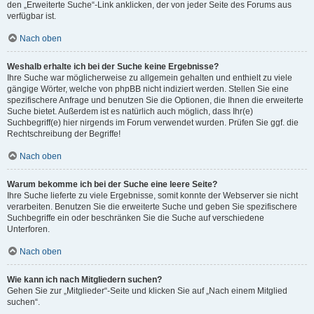
den „Erweiterte Suche“-Link anklicken, der von jeder Seite des Forums aus
verfügbar ist.
Nach oben
Weshalb erhalte ich bei der Suche keine Ergebnisse?
Ihre Suche war möglicherweise zu allgemein gehalten und enthielt zu viele
gängige Wörter, welche von phpBB nicht indiziert werden. Stellen Sie eine
spezifischere Anfrage und benutzen Sie die Optionen, die Ihnen die erweiterte
Suche bietet. Außerdem ist es natürlich auch möglich, dass Ihr(e)
Suchbegriff(e) hier nirgends im Forum verwendet wurden. Prüfen Sie ggf. die
Rechtschreibung der Begriffe!
Nach oben
Warum bekomme ich bei der Suche eine leere Seite?
Ihre Suche lieferte zu viele Ergebnisse, somit konnte der Webserver sie nicht
verarbeiten. Benutzen Sie die erweiterte Suche und geben Sie spezifischere
Suchbegriffe ein oder beschränken Sie die Suche auf verschiedene
Unterforen.
Nach oben
Wie kann ich nach Mitgliedern suchen?
Gehen Sie zur „Mitglieder“-Seite und klicken Sie auf „Nach einem Mitglied
suchen“.