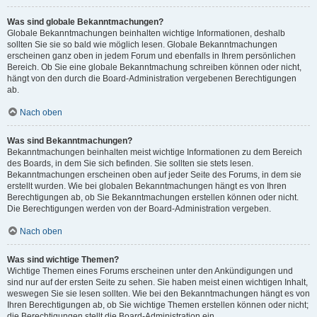
Was sind globale Bekanntmachungen?
Globale Bekanntmachungen beinhalten wichtige Informationen, deshalb
sollten Sie sie so bald wie möglich lesen. Globale Bekanntmachungen
erscheinen ganz oben in jedem Forum und ebenfalls in Ihrem persönlichen
Bereich. Ob Sie eine globale Bekanntmachung schreiben können oder nicht,
hängt von den durch die Board-Administration vergebenen Berechtigungen
ab.
Nach oben
Was sind Bekanntmachungen?
Bekanntmachungen beinhalten meist wichtige Informationen zu dem Bereich
des Boards, in dem Sie sich befinden. Sie sollten sie stets lesen.
Bekanntmachungen erscheinen oben auf jeder Seite des Forums, in dem sie
erstellt wurden. Wie bei globalen Bekanntmachungen hängt es von Ihren
Berechtigungen ab, ob Sie Bekanntmachungen erstellen können oder nicht.
Die Berechtigungen werden von der Board-Administration vergeben.
Nach oben
Was sind wichtige Themen?
Wichtige Themen eines Forums erscheinen unter den Ankündigungen und
sind nur auf der ersten Seite zu sehen. Sie haben meist einen wichtigen Inhalt,
weswegen Sie sie lesen sollten. Wie bei den Bekanntmachungen hängt es von
Ihren Berechtigungen ab, ob Sie wichtige Themen erstellen können oder nicht;
die Berechtigungen stellt die Board-Administration ein.