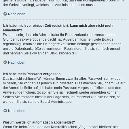
gesperrt wurden. Es ist ebenfalls möglich, dass ein Konfigurationsproblem mit
der Website vorliegt, welches ein Administrator lösen muss.
Nach oben
Ich habe mich vor einiger Zeit registriert, kann mich aber nicht mehr
anmelden?!
Es kann sein, dass ein Administrator Ihr Benutzerkonto aus verschieden
Gründen deaktiviert oder gelöscht hat. Außerdem löschen viele Boards
regelmäßig Benutzer, die für längere Zeit keine Beiträge geschrieben haben,
um die Datenbankgröße zu verringern. Registrieren Sie sich einfach erneut
und nehmen Sie aktiv an den Diskussionen teil!
Nach oben
Ich habe mein Passwort vergessen!
Das ist nicht schlimm! Wir können Ihnen zwar Ihr altes Passwort nicht wieder
mitteilen, Sie können es jedoch zurücksetzen. Dies machen Sie, indem Sie auf
der Anmelde-Seite auf „Ich habe mein Passwort vergessen“ klicken und den
Anweisungen folgen. So sollten Sie sich schnell wieder anmelden können.
Sollten Sie trotzdem nicht in der Lage sein, Ihr Passwort zurückzusetzen, so
wenden Sie sich an die Board-Administration.
Nach oben
Warum werde ich automatisch abgemeldet?
Wenn Sie beim Anmelden das Kontrollkästchen „Angemeldet bleiben“ nicht