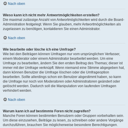
Nach oben
Wieso kann ich nicht mehr Antwortmöglichkeiten erstellen?
Die maximal zulässige Anzahl von Antwortmöglichkeiten wird durch die Board-
Administration festgelegt. Wenn Sie glauben, mehr Antwortmöglichkeiten als
zugelassen zu benötigen, kontaktieren Sie einen Administrator.
Nach oben
Wie bearbeite oder lösche ich eine Umfrage?
Wie bei den Beiträgen können Umfragen nur vom ursprünglichen Verfasser,
einem Moderator oder einem Administrator bearbeitet werden. Um eine
Umfrage zu bearbeiten, ändern Sie den ersten Beitrag des Themas; dieser ist
immer mit der Umfrage verknüpft. Wenn niemand eine Stimme abgegeben hat,
dann können Benutzer die Umfrage löschen oder die Umfrageoption
bearbeiten. Sollte allerdings schon ein Benutzer abgestimmt haben, so kann
die Umfrage nur noch von Moderatoren oder Administratoren geändert oder
gelöscht werden. Dadurch soll die Manipulation von laufenden Umfragen
verhindert werden.
Nach oben
Warum kann ich auf bestimmte Foren nicht zugreifen?
Manche Foren können bestimmten Benutzern oder Gruppen vorbehalten sein.
Um diese einzusehen, Beiträge zu lesen, zu schreiben oder andere Vorgänge
durchzuführen, brauchen Sie möglicherweise besondere Berechtigungen.