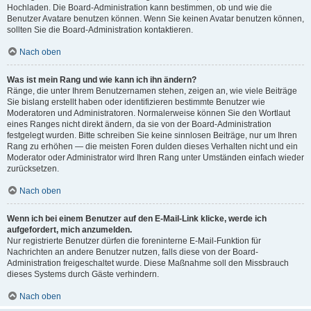
Hochladen. Die Board-Administration kann bestimmen, ob und wie die
Benutzer Avatare benutzen können. Wenn Sie keinen Avatar benutzen können,
sollten Sie die Board-Administration kontaktieren.
Nach oben
Was ist mein Rang und wie kann ich ihn ändern?
Ränge, die unter Ihrem Benutzernamen stehen, zeigen an, wie viele Beiträge
Sie bislang erstellt haben oder identifizieren bestimmte Benutzer wie
Moderatoren und Administratoren. Normalerweise können Sie den Wortlaut
eines Ranges nicht direkt ändern, da sie von der Board-Administration
festgelegt wurden. Bitte schreiben Sie keine sinnlosen Beiträge, nur um Ihren
Rang zu erhöhen — die meisten Foren dulden dieses Verhalten nicht und ein
Moderator oder Administrator wird Ihren Rang unter Umständen einfach wieder
zurücksetzen.
Nach oben
Wenn ich bei einem Benutzer auf den E-Mail-Link klicke, werde ich
aufgefordert, mich anzumelden.
Nur registrierte Benutzer dürfen die foreninterne E-Mail-Funktion für
Nachrichten an andere Benutzer nutzen, falls diese von der Board-
Administration freigeschaltet wurde. Diese Maßnahme soll den Missbrauch
dieses Systems durch Gäste verhindern.
Nach oben