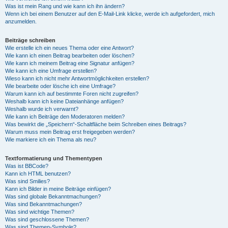
Was ist mein Rang und wie kann ich ihn ändern?
Wenn ich bei einem Benutzer auf den E-Mail-Link klicke, werde ich aufgefordert, mich
anzumelden.
Beiträge schreiben
Wie erstelle ich ein neues Thema oder eine Antwort?
Wie kann ich einen Beitrag bearbeiten oder löschen?
Wie kann ich meinem Beitrag eine Signatur anfügen?
Wie kann ich eine Umfrage erstellen?
Wieso kann ich nicht mehr Antwortmöglichkeiten erstellen?
Wie bearbeite oder lösche ich eine Umfrage?
Warum kann ich auf bestimmte Foren nicht zugreifen?
Weshalb kann ich keine Dateianhänge anfügen?
Weshalb wurde ich verwarnt?
Wie kann ich Beiträge den Moderatoren melden?
Was bewirkt die „Speichern“-Schaltfläche beim Schreiben eines Beitrags?
Warum muss mein Beitrag erst freigegeben werden?
Wie markiere ich ein Thema als neu?
Textformatierung und Thementypen
Was ist BBCode?
Kann ich HTML benutzen?
Was sind Smilies?
Kann ich Bilder in meine Beiträge einfügen?
Was sind globale Bekanntmachungen?
Was sind Bekanntmachungen?
Was sind wichtige Themen?
Was sind geschlossene Themen?
Was sind Themen-Symbole?