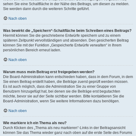
sehen Sie eine Schaltfläche in der Nähe des Beitrags, um diesen zu melden.
Sie werden dann durch die weiteren Schritte geführt.
Nach oben
Was bewirkt die „Speichern“-Schaltfläche beim Schreiben eines Beitrags?
Hiermit können Sie die geschriebene Entwürfe speichern und zu einem
späteren Zeitpunkt vervollständigen und absenden. Den gesicherten Beitrag
können Sie mit der Funktion „Gespeicherte Entwürfe verwalten“ in Ihrem
persönlichen Bereich erneut laden.
Nach oben
Warum muss mein Beitrag erst freigegeben werden?
Die Board-Administration kann entschieden haben, dass in dem Forum, in dem
Sie einen Beitrag erstellt haben, die Beiträge zuerst geprüft werden müssen.
Es ist auch möglich, dass die Administration Sie zu einer Gruppe von
Benutzern hinzugefügt hat, bei denen sie die Beiträge erst begutachten
möchte, bevor sie auf der Seite sichtbar werden. Bitte kontaktieren Sie die
Board-Administration, wenn Sie weitere Informationen dazu benötigen.
Nach oben
Wie markiere ich ein Thema als neu?
Durch Klicken des „Thema als neu markieren“-Links in der Beitragsansicht
können Sie das Thema wieder ganz nach oben auf die erste Seite des Forums