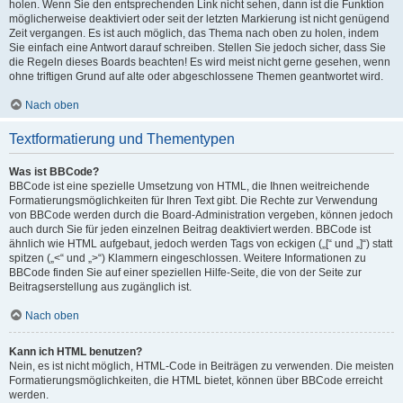
holen. Wenn Sie den entsprechenden Link nicht sehen, dann ist die Funktion
möglicherweise deaktiviert oder seit der letzten Markierung ist nicht genügend
Zeit vergangen. Es ist auch möglich, das Thema nach oben zu holen, indem
Sie einfach eine Antwort darauf schreiben. Stellen Sie jedoch sicher, dass Sie
die Regeln dieses Boards beachten! Es wird meist nicht gerne gesehen, wenn
ohne triftigen Grund auf alte oder abgeschlossene Themen geantwortet wird.
Nach oben
Textformatierung und Thementypen
Was ist BBCode?
BBCode ist eine spezielle Umsetzung von HTML, die Ihnen weitreichende
Formatierungsmöglichkeiten für Ihren Text gibt. Die Rechte zur Verwendung
von BBCode werden durch die Board-Administration vergeben, können jedoch
auch durch Sie für jeden einzelnen Beitrag deaktiviert werden. BBCode ist
ähnlich wie HTML aufgebaut, jedoch werden Tags von eckigen („[“ und „]“) statt
spitzen („<“ und „>“) Klammern eingeschlossen. Weitere Informationen zu
BBCode finden Sie auf einer speziellen Hilfe-Seite, die von der Seite zur
Beitragserstellung aus zugänglich ist.
Nach oben
Kann ich HTML benutzen?
Nein, es ist nicht möglich, HTML-Code in Beiträgen zu verwenden. Die meisten
Formatierungsmöglichkeiten, die HTML bietet, können über BBCode erreicht
werden.