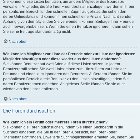
Sie können diese Listen benutzen, um andere Mitglieder des Boards zu
verwalten. Mitglieder, die Sie Ihrer Freundesliste hinzufügen, werden in Ihrem
persönlichen Bereich für den schnellen Zugriff aufgelistet. Sie sehen dort
deren Onlinestatus und können ihnen schnell eine Private Nachricht senden.
Abhängig von dem Style, den Sie verwenden, können Beiträge Ihrer Freunde
auch hervorgehoben sein. Wenn Sie einen Benutzer ignorieren, dann sehen
Sie seine Beiträge standardmäßig nicht.
Nach oben
Wie kann ich Mitglieder zur Liste der Freunde oder zur Liste der ignorierten
Mitglieder hinzufügen oder diese wieder aus den Listen entfernen?
Sie können Benutzer auf zwei Arten auf diese Listen setzen: In jedem
Benutzerprofil sehen Sie zwei Links: einen zum Hinzufügen zur Liste der
Freunde und einen zum Ignorieren des Benutzers. Außerdem können Sie im
persönlichen Bereich direkt Benutzer zu den Listen hinzufügen, indem Sie
deren Benutzernamen eingeben. An gleicher Stelle können Sie sie auch
wieder von den Listen entfernen.
Nach oben
Die Foren durchsuchen
Wie kann ich ein Forum oder mehrere Foren durchsuchen?
Sie können die Foren durchsuchen, indem Sie einen Suchbegriff in die
Suchbox eingeben, die Sie in der Foren-Übersicht, der Foren- oder
Themenansicht finden. Erweiterte Suchmöglichkeiten erhalten Sie, indem Sie