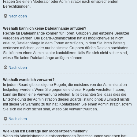
Fragen Sie einen Moderator oder Administrator nach entsprechenden
Berechtigungen.
Nach oben
Weshalb kann ich keine Dateianhänge anfügen?
Rechte für Dateianhänge können für Foren, Gruppen und einzelne Benutzer
vergeben werden. Die Board-Administration hat es möglicherweise nicht
erlaubt, Dateianhänge in dem Forum anzufügen, in dem Sie Ihren Beitrag
verfassen möchten, oder nur bestimmte Gruppen dürfen Dateien hochladen.
Sie können einen Administrator kontaktieren, falls Sie sich nicht sicher sind,
wieso Sie keine Dateianhänge anfügen können.
Nach oben
Weshalb wurde ich verwarnt?
In jedem Board gibt es eigene Regeln, die meistens von der Administration
festgelegt werden. Wenn Sie gegen eine dieser Regeln verstoßen haben,
kann sie Ihnen eine Verwarnung erteilen. Bitte beachten Sie, dass dies die
Entscheidung der Administration dieses Boards ist und phpBB Limited nichts
mit dieser Verwarnung zu tun hat. Kontaktieren Sie einen Administrator, sofern
Sie sich die nicht sicher sind, wieso Sie verwarnt wurden.
Nach oben
Wie kann ich Beiträge den Moderatoren melden?
Wenn ein Administrator die entsprechenden Berechtigungen vergeben hat,