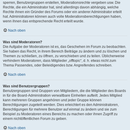
sperren, Benutzergruppen erstellen, Moderationsrechte vergeben usw. Die
Rechte, die ein Administrator hat, sind allerdings davon abhängig, welche
Rechte ihnen ein Gründer des Forums oder ein anderer Administrator erteilt
hat. Administratoren können auch volle Moderationsberechtigungen haben,
wenn ihnen das entsprechende Recht erteilt wurde.
Nach oben
Was sind Moderatoren?
Die Aufgabe der Moderatoren ist es, das Geschehen im Forum zu beobachten.
Sie haben das Recht, in ihrem Bereich Beiträge zu ändern und zu löschen und
Themen zu schließen, zu öffnen, zu verschieben und zu teilen. Üblicherweise
verhindern Moderatoren, dass Mitglieder „offtopic“, d. h. etwas nicht zum
Thema Passendes, oder Beleidigendes bzw. Angreifendes schreiben.
Nach oben
Was sind Benutzergruppen?
Benutzergruppen sind Gruppen von Mitgliedern, die die Mitglieder des Boards
in für die Board-Administration verwaltbare Einheiten aufteilt. Jedes Mitglied
kann mehreren Gruppen angehören und jeder Gruppe können
Berechtigungen zugeteilt werden. Dies erleichtert es den Administratoren,
Berechtigungen für mehrere Benutzer auf einmal zu ändern und sie zum
Beispiel zu Moderatoren eines Bereichs zu machen oder ihnen Zugriff zu
einem nichtöffentlichen Forum zu geben.
Nach oben