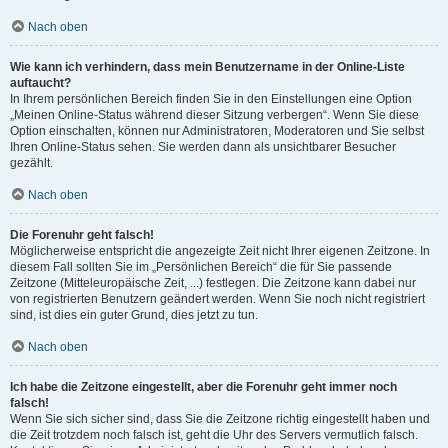
Nach oben
Wie kann ich verhindern, dass mein Benutzername in der Online-Liste
auftaucht?
In Ihrem persönlichen Bereich finden Sie in den Einstellungen eine Option
„Meinen Online-Status während dieser Sitzung verbergen“. Wenn Sie diese
Option einschalten, können nur Administratoren, Moderatoren und Sie selbst
Ihren Online-Status sehen. Sie werden dann als unsichtbarer Besucher
gezählt.
Nach oben
Die Forenuhr geht falsch!
Möglicherweise entspricht die angezeigte Zeit nicht Ihrer eigenen Zeitzone. In
diesem Fall sollten Sie im „Persönlichen Bereich“ die für Sie passende
Zeitzone (Mitteleuropäische Zeit, ...) festlegen. Die Zeitzone kann dabei nur
von registrierten Benutzern geändert werden. Wenn Sie noch nicht registriert
sind, ist dies ein guter Grund, dies jetzt zu tun.
Nach oben
Ich habe die Zeitzone eingestellt, aber die Forenuhr geht immer noch
falsch!
Wenn Sie sich sicher sind, dass Sie die Zeitzone richtig eingestellt haben und
die Zeit trotzdem noch falsch ist, geht die Uhr des Servers vermutlich falsch.