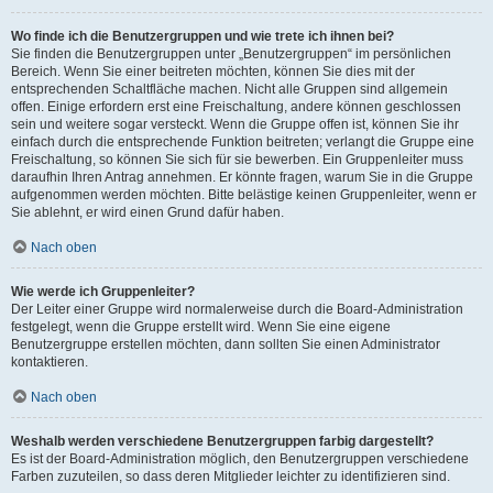
Wo finde ich die Benutzergruppen und wie trete ich ihnen bei?
Sie finden die Benutzergruppen unter „Benutzergruppen“ im persönlichen
Bereich. Wenn Sie einer beitreten möchten, können Sie dies mit der
entsprechenden Schaltfläche machen. Nicht alle Gruppen sind allgemein
offen. Einige erfordern erst eine Freischaltung, andere können geschlossen
sein und weitere sogar versteckt. Wenn die Gruppe offen ist, können Sie ihr
einfach durch die entsprechende Funktion beitreten; verlangt die Gruppe eine
Freischaltung, so können Sie sich für sie bewerben. Ein Gruppenleiter muss
daraufhin Ihren Antrag annehmen. Er könnte fragen, warum Sie in die Gruppe
aufgenommen werden möchten. Bitte belästige keinen Gruppenleiter, wenn er
Sie ablehnt, er wird einen Grund dafür haben.
Nach oben
Wie werde ich Gruppenleiter?
Der Leiter einer Gruppe wird normalerweise durch die Board-Administration
festgelegt, wenn die Gruppe erstellt wird. Wenn Sie eine eigene
Benutzergruppe erstellen möchten, dann sollten Sie einen Administrator
kontaktieren.
Nach oben
Weshalb werden verschiedene Benutzergruppen farbig dargestellt?
Es ist der Board-Administration möglich, den Benutzergruppen verschiedene
Farben zuzuteilen, so dass deren Mitglieder leichter zu identifizieren sind.