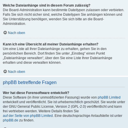
Welche Dateianhänge sind in diesem Forum zulässig?
Die Board-Administration kann bestimmte Dateitypen zulassen oder verbieten.
Falls Sie sich nicht sicher sind, welche Dateitypen Sie anhängen können und
Sie Unterstützung benötigen, wenden Sie sich bitte an die Board-
Administration.
Nach oben
Kann ich eine Übersicht all meiner Dateianhänge erhalten?
Um eine Liste all Ihrer Dateianhänge zu erhalten, gehen Sie in den
persönlichen Bereich. Dort finden Sie unter „Einstieg“ einen Punkt
„Dateianhänge verwalten“, über den Sie eine Liste Ihrer Dateianhänge
erhalten und diese verwalten können.
Nach oben
phpBB betreffende Fragen
Wer hat diese Forensoftware entwickelt?
Diese Software (in ihrer unmodifizierten Fassung) wurde von
phpBB Limited
entwickelt und veröffentlicht. Sie ist urheberrechtlich geschützt. Sie wurde unter
der GNU General Public License, Version 2 (GPL-2.0) veröffentlicht und kann
frei vertrieben werden. Weitere Details finden Sie
auf der Seite von phpBB Limited
. Eine deutschsprachige Anlaufstelle ist unter
phpBB.de
zu finden.