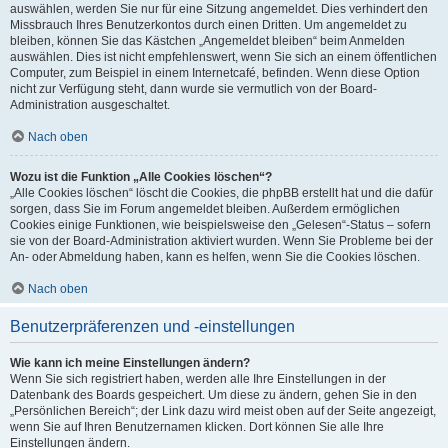
auswählen, werden Sie nur für eine Sitzung angemeldet. Dies verhindert den
Missbrauch Ihres Benutzerkontos durch einen Dritten. Um angemeldet zu
bleiben, können Sie das Kästchen „Angemeldet bleiben“ beim Anmelden
auswählen. Dies ist nicht empfehlenswert, wenn Sie sich an einem öffentlichen
Computer, zum Beispiel in einem Internetcafé, befinden. Wenn diese Option
nicht zur Verfügung steht, dann wurde sie vermutlich von der Board-
Administration ausgeschaltet.
Nach oben
Wozu ist die Funktion „Alle Cookies löschen“?
„Alle Cookies löschen“ löscht die Cookies, die phpBB erstellt hat und die dafür
sorgen, dass Sie im Forum angemeldet bleiben. Außerdem ermöglichen
Cookies einige Funktionen, wie beispielsweise den „Gelesen“-Status – sofern
sie von der Board-Administration aktiviert wurden. Wenn Sie Probleme bei der
An- oder Abmeldung haben, kann es helfen, wenn Sie die Cookies löschen.
Nach oben
Benutzerpräferenzen und -einstellungen
Wie kann ich meine Einstellungen ändern?
Wenn Sie sich registriert haben, werden alle Ihre Einstellungen in der
Datenbank des Boards gespeichert. Um diese zu ändern, gehen Sie in den
„Persönlichen Bereich“; der Link dazu wird meist oben auf der Seite angezeigt,
wenn Sie auf Ihren Benutzernamen klicken. Dort können Sie alle Ihre
Einstellungen ändern.