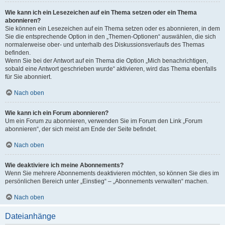
Wie kann ich ein Lesezeichen auf ein Thema setzen oder ein Thema
abonnieren?
Sie können ein Lesezeichen auf ein Thema setzen oder es abonnieren, in dem
Sie die entsprechende Option in den „Themen-Optionen“ auswählen, die sich
normalerweise ober- und unterhalb des Diskussionsverlaufs des Themas
befinden.
Wenn Sie bei der Antwort auf ein Thema die Option „Mich benachrichtigen,
sobald eine Antwort geschrieben wurde“ aktivieren, wird das Thema ebenfalls
für Sie abonniert.
Nach oben
Wie kann ich ein Forum abonnieren?
Um ein Forum zu abonnieren, verwenden Sie im Forum den Link „Forum
abonnieren“, der sich meist am Ende der Seite befindet.
Nach oben
Wie deaktiviere ich meine Abonnements?
Wenn Sie mehrere Abonnements deaktivieren möchten, so können Sie dies im
persönlichen Bereich unter „Einstieg“ – „Abonnements verwalten“ machen.
Nach oben
Dateianhänge