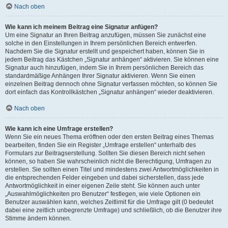
Nach oben
Wie kann ich meinem Beitrag eine Signatur anfügen?
Um eine Signatur an Ihren Beitrag anzufügen, müssen Sie zunächst eine
solche in den Einstellungen in Ihrem persönlichen Bereich entwerfen.
Nachdem Sie die Signatur erstellt und gespeichert haben, können Sie in
jedem Beitrag das Kästchen „Signatur anhängen“ aktivieren. Sie können eine
Signatur auch hinzufügen, indem Sie in Ihrem persönlichen Bereich das
standardmäßige Anhängen Ihrer Signatur aktivieren. Wenn Sie einen
einzelnen Beitrag dennoch ohne Signatur verfassen möchten, so können Sie
dort einfach das Kontrollkästchen „Signatur anhängen“ wieder deaktivieren.
Nach oben
Wie kann ich eine Umfrage erstellen?
Wenn Sie ein neues Thema eröffnen oder den ersten Beitrag eines Themas
bearbeiten, finden Sie ein Register „Umfrage erstellen“ unterhalb des
Formulars zur Beitragserstellung. Sollten Sie diesen Bereich nicht sehen
können, so haben Sie wahrscheinlich nicht die Berechtigung, Umfragen zu
erstellen. Sie sollten einen Titel und mindestens zwei Antwortmöglichkeiten in
die entsprechenden Felder eingeben und dabei sicherstellen, dass jede
Antwortmöglichkeit in einer eigenen Zeile steht. Sie können auch unter
„Auswahlmöglichkeiten pro Benutzer“ festlegen, wie viele Optionen ein
Benutzer auswählen kann, welches Zeitlimit für die Umfrage gilt (0 bedeutet
dabei eine zeitlich unbegrenzte Umfrage) und schließlich, ob die Benutzer ihre
Stimme ändern können.