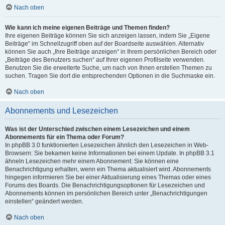
Nach oben
Wie kann ich meine eigenen Beiträge und Themen finden?
Ihre eigenen Beiträge können Sie sich anzeigen lassen, indem Sie „Eigene
Beiträge“ im Schnellzugriff oben auf der Boardseite auswählen. Alternativ
können Sie auch „Ihre Beiträge anzeigen“ in Ihrem persönlichen Bereich oder
„Beiträge des Benutzers suchen“ auf Ihrer eigenen Profilseite verwenden.
Benutzen Sie die erweiterte Suche, um nach von Ihnen erstellen Themen zu
suchen. Tragen Sie dort die entsprechenden Optionen in die Suchmaske ein.
Nach oben
Abonnements und Lesezeichen
Was ist der Unterschied zwischen einem Lesezeichen und einem
Abonnements für ein Thema oder Forum?
In phpBB 3.0 funktionierten Lesezeichen ähnlich den Lesezeichen in Web-
Browsern: Sie bekamen keine Informationen bei einem Update. In phpBB 3.1
ähneln Lesezeichen mehr einem Abonnement: Sie können eine
Benachrichtigung erhalten, wenn ein Thema aktualisiert wird. Abonnements
hingegen informieren Sie bei einer Aktualisierung eines Themas oder eines
Forums des Boards. Die Benachrichtigungsoptionen für Lesezeichen und
Abonnements können im persönlichen Bereich unter „Benachrichtigungen
einstellen“ geändert werden.
Nach oben