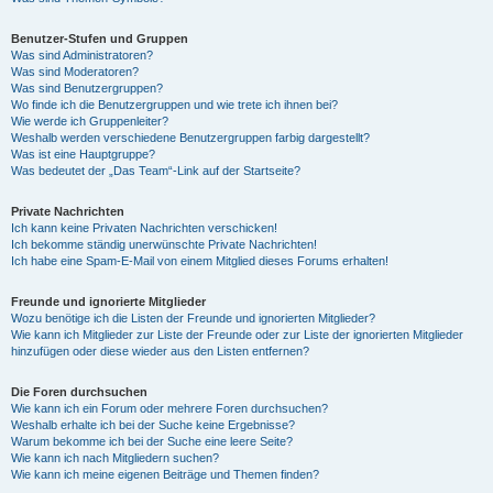
Benutzer-Stufen und Gruppen
Was sind Administratoren?
Was sind Moderatoren?
Was sind Benutzergruppen?
Wo finde ich die Benutzergruppen und wie trete ich ihnen bei?
Wie werde ich Gruppenleiter?
Weshalb werden verschiedene Benutzergruppen farbig dargestellt?
Was ist eine Hauptgruppe?
Was bedeutet der „Das Team“-Link auf der Startseite?
Private Nachrichten
Ich kann keine Privaten Nachrichten verschicken!
Ich bekomme ständig unerwünschte Private Nachrichten!
Ich habe eine Spam-E-Mail von einem Mitglied dieses Forums erhalten!
Freunde und ignorierte Mitglieder
Wozu benötige ich die Listen der Freunde und ignorierten Mitglieder?
Wie kann ich Mitglieder zur Liste der Freunde oder zur Liste der ignorierten Mitglieder
hinzufügen oder diese wieder aus den Listen entfernen?
Die Foren durchsuchen
Wie kann ich ein Forum oder mehrere Foren durchsuchen?
Weshalb erhalte ich bei der Suche keine Ergebnisse?
Warum bekomme ich bei der Suche eine leere Seite?
Wie kann ich nach Mitgliedern suchen?
Wie kann ich meine eigenen Beiträge und Themen finden?