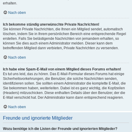
erhalten.
Nach oben
Ich bekomme ständig unerwünschte Private Nachrichten!
Sie können Private Nachrichten, die Ihnen ein Mitglied sendet, automatisch
löschen, indem Sie in Ihrem persönlichen Bereich eine entsprechende Regel
erstellen. Falls Sie belästigende Nachrichten von jemandem erhalten, so
können Sie dies auch einem Administrator melden. Dieser kann dem
betreffenden Mitglied dann verbieten, Private Nachrichten zu versenden.
Nach oben
Ich habe eine Spam-E-Mail von einem Mitglied dieses Forums erhalten!
Es tut uns leid, das zu hören. Das E-Mail-Formular dieses Forums hat einige
Sicherheitsvorkehrungen, die Benutzer, die solche Nachrichten senden,
identifizieren sollen. Sie sollten einem Administrator die komplette E-Mail, die
Sie bekommen haben, weiterleiten. Dabei ist es ganz wichtig, die Kopfzeilen
(Headers) mitzuschicken. Diese enthalten Details über den Benutzer, der die
E-Mail verschickt hat. Der Administrator kann dann entsprechend reagieren.
Nach oben
Freunde und ignorierte Mitglieder
Wozu benötige ich die Listen der Freunde und ignorierten Mitglieder?