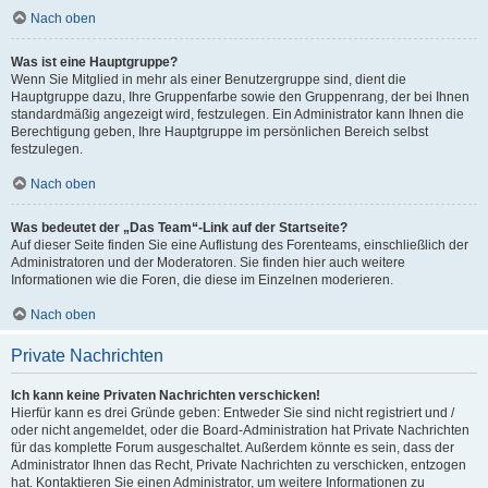
Nach oben
Was ist eine Hauptgruppe?
Wenn Sie Mitglied in mehr als einer Benutzergruppe sind, dient die
Hauptgruppe dazu, Ihre Gruppenfarbe sowie den Gruppenrang, der bei Ihnen
standardmäßig angezeigt wird, festzulegen. Ein Administrator kann Ihnen die
Berechtigung geben, Ihre Hauptgruppe im persönlichen Bereich selbst
festzulegen.
Nach oben
Was bedeutet der „Das Team“-Link auf der Startseite?
Auf dieser Seite finden Sie eine Auflistung des Forenteams, einschließlich der
Administratoren und der Moderatoren. Sie finden hier auch weitere
Informationen wie die Foren, die diese im Einzelnen moderieren.
Nach oben
Private Nachrichten
Ich kann keine Privaten Nachrichten verschicken!
Hierfür kann es drei Gründe geben: Entweder Sie sind nicht registriert und /
oder nicht angemeldet, oder die Board-Administration hat Private Nachrichten
für das komplette Forum ausgeschaltet. Außerdem könnte es sein, dass der
Administrator Ihnen das Recht, Private Nachrichten zu verschicken, entzogen
hat. Kontaktieren Sie einen Administrator, um weitere Informationen zu