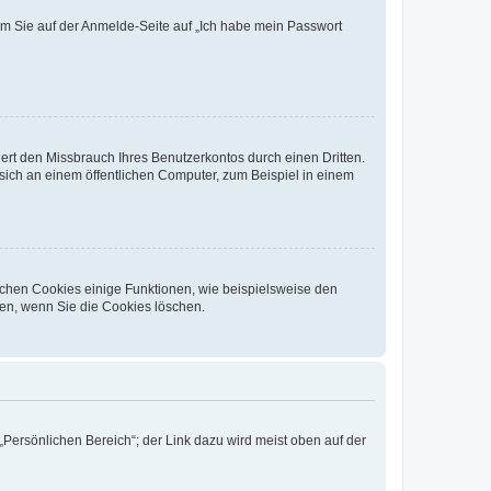
dem Sie auf der Anmelde-Seite auf „Ich habe mein Passwort
rt den Missbrauch Ihres Benutzerkontos durch einen Dritten.
ich an einem öffentlichen Computer, zum Beispiel in einem
ichen Cookies einige Funktionen, wie beispielsweise den
fen, wenn Sie die Cookies löschen.
„Persönlichen Bereich“; der Link dazu wird meist oben auf der