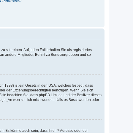
s kontaktieren?
u schreiben. Auf jeden Fall erhalten Sie als registriertes
 an andere Mitglieder, Beitritt zu Benutzergruppen und so
n 1998) ist ein Gesetz in den USA, welches festlegt, dass
der der Erziehungsberechtigten benötigen. Wenn Sie sich
e. Bitte beachten Sie, dass phpBB Limited und der Besitzer dieses
Frage „An wen soll ich mich wenden, falls es Beschwerden oder
n. Es könnte auch sein, dass Ihre IP-Adresse oder der