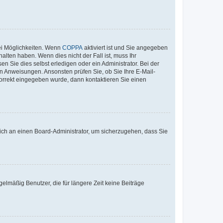
ei Möglichkeiten. Wenn
COPPA
aktiviert ist und Sie angegeben
alten haben. Wenn dies nicht der Fall ist, muss Ihr
n Sie dies selbst erledigen oder ein Administrator. Bei der
nen Anweisungen. Ansonsten prüfen Sie, ob Sie Ihre E-Mail-
korrekt eingegeben wurde, dann kontaktieren Sie einen
 sich an einen Board-Administrator, um sicherzugehen, dass Sie
elmäßig Benutzer, die für längere Zeit keine Beiträge