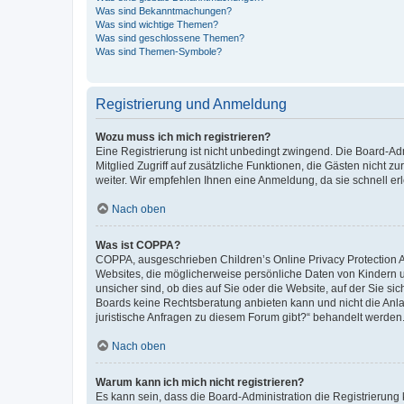
Was sind Bekanntmachungen?
Was sind wichtige Themen?
Was sind geschlossene Themen?
Was sind Themen-Symbole?
Registrierung und Anmeldung
Wozu muss ich mich registrieren?
Eine Registrierung ist nicht unbedingt zwingend. Die Board-Admi
Mitglied Zugriff auf zusätzliche Funktionen, die Gästen nicht z
weiter. Wir empfehlen Ihnen eine Anmeldung, da sie schnell erled
Nach oben
Was ist COPPA?
COPPA, ausgeschrieben Children’s Online Privacy Protection Ac
Websites, die möglicherweise persönliche Daten von Kindern 
unsicher sind, ob dies auf Sie oder die Website, auf der Sie sic
Boards keine Rechtsberatung anbieten kann und nicht die Anlauf
juristische Anfragen zu diesem Forum gibt?“ behandelt werden
Nach oben
Warum kann ich mich nicht registrieren?
Es kann sein, dass die Board-Administration die Registrierung