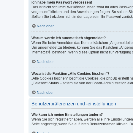
Ich habe mein Passwort vergessen!
Das ist nicht schlimm! Wir können Ihnen zwar Ihr altes Passwo
vergessen“ klicken und den Anweisungen folgen. So sollten Si
Sollten Sie trotzdem nicht in der Lage sein, Ihr Passwort zurü
Nach oben
Warum werde ich automatisch abgemeldet?
Wenn Sie beim Anmelden das Kontrollkästchen „Angemeldet blei
Um angemeldet zu bleiben, können Sie das Kästchen „Angemeld
Internetcafé, befinden. Wenn diese Option nicht zur Verfügung 
Nach oben
Wozu ist die Funktion „Alle Cookies löschen“?
„Alle Cookies löschen“ löscht die Cookies, die phpBB erstellt
„Gelesen“-Status – sofern sie von der Board-Administration a
Nach oben
Benutzerpräferenzen und -einstellungen
Wie kann ich meine Einstellungen ändern?
Wenn Sie sich registriert haben, werden alle Ihre Einstellung
Seite angezeigt, wenn Sie auf Ihren Benutzernamen klicken. Do