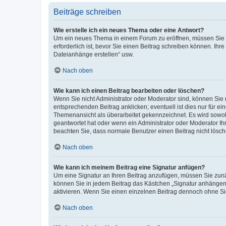
Beiträge schreiben
Wie erstelle ich ein neues Thema oder eine Antwort?
Um ein neues Thema in einem Forum zu eröffnen, müssen Sie au
erforderlich ist, bevor Sie einen Beitrag schreiben können. Ihr
Dateianhänge erstellen“ usw.
Nach oben
Wie kann ich einen Beitrag bearbeiten oder löschen?
Wenn Sie nicht Administrator oder Moderator sind, können Sie 
entsprechenden Beitrag anklicken; eventuell ist dies nur für ei
Themenansicht als überarbeitet gekennzeichnet. Es wird sowohl
geantwortet hat oder wenn ein Administrator oder Moderator Ihren
beachten Sie, dass normale Benutzer einen Beitrag nicht lösc
Nach oben
Wie kann ich meinem Beitrag eine Signatur anfügen?
Um eine Signatur an Ihren Beitrag anzufügen, müssen Sie zunäc
können Sie in jedem Beitrag das Kästchen „Signatur anhängen“
aktivieren. Wenn Sie einen einzelnen Beitrag dennoch ohne Si
Nach oben