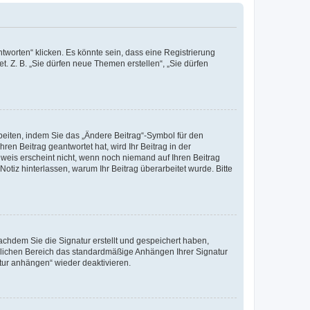
worten“ klicken. Es könnte sein, dass eine Registrierung
t. Z. B. „Sie dürfen neue Themen erstellen“, „Sie dürfen
beiten, indem Sie das „Ändere Beitrag“-Symbol für den
ren Beitrag geantwortet hat, wird Ihr Beitrag in der
nweis erscheint nicht, wenn noch niemand auf Ihren Beitrag
Notiz hinterlassen, warum Ihr Beitrag überarbeitet wurde. Bitte
chdem Sie die Signatur erstellt und gespeichert haben,
nlichen Bereich das standardmäßige Anhängen Ihrer Signatur
tur anhängen“ wieder deaktivieren.