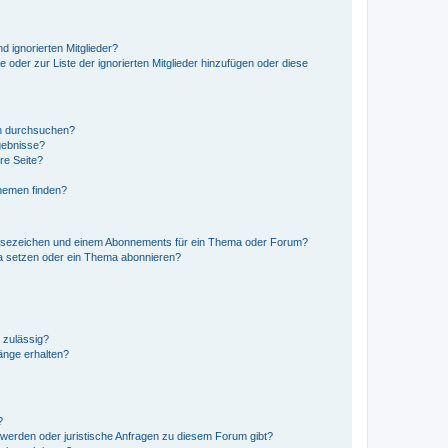
d ignorierten Mitglieder?
e oder zur Liste der ignorierten Mitglieder hinzufügen oder diese
en durchsuchen?
gebnisse?
re Seite?
hemen finden?
esezeichen und einem Abonnements für ein Thema oder Forum?
a setzen oder ein Thema abonnieren?
 zulässig?
hänge erhalten?
?
hwerden oder juristische Anfragen zu diesem Forum gibt?