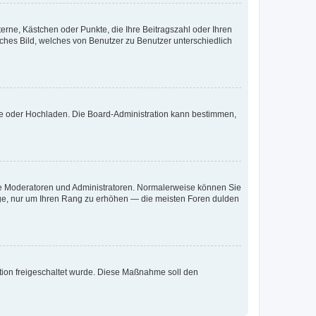
terne, Kästchen oder Punkte, die Ihre Beitragszahl oder Ihren
iches Bild, welches von Benutzer zu Benutzer unterschiedlich
ote oder Hochladen. Die Board-Administration kann bestimmen,
 wie Moderatoren und Administratoren. Normalerweise können Sie
räge, nur um Ihren Rang zu erhöhen — die meisten Foren dulden
ration freigeschaltet wurde. Diese Maßnahme soll den