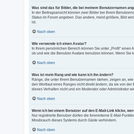
Was sind das für Bilder, die bei meinem Benutzernamen an
In der Beitragsansicht können zwei Bilder bei Ihrem Benutzerna
Status im Forum angeben. Das andere, meist größere, Bild wird 
ist.
Nach oben
Wie verwende ich einen Avatar?
In Ihrem persönlichen Bereich können Sie unter „Profil“ einen
ob und wie die Benutzer Avatare benutzen können. Wenn Sie ke
Nach oben
Was ist mein Rang und wie kann ich ihn ändern?
Ränge, die unter Ihrem Benutzernamen stehen, zeigen an, wie v
den Wortlaut eines Ranges nicht direkt ändern, da sie von der
dieses Verhalten nicht und ein Moderator oder Administrator 
Nach oben
Wenn ich bei einem Benutzer auf den E-Mail-Link klicke, we
Nur registrierte Benutzer dürfen die foreninterne E-Mail-Funkt
Missbrauch dieses Systems durch Gäste verhindern.
Nach oben