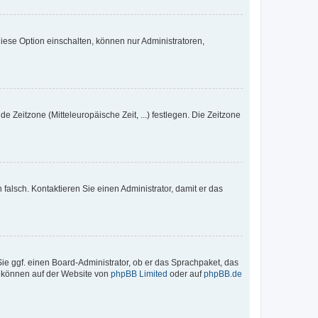
iese Option einschalten, können nur Administratoren,
e Zeitzone (Mitteleuropäische Zeit, ...) festlegen. Die Zeitzone
h falsch. Kontaktieren Sie einen Administrator, damit er das
Sie ggf. einen Board-Administrator, ob er das Sprachpaket, das
zu können auf der Website von
phpBB Limited
oder auf
phpBB.de