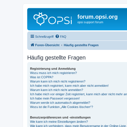
forum.opsi.org
opsi support forum
Schnellzugriff
FAQ
Foren-Übersicht
Häufig gestellte Fragen
Häufig gestellte Fragen
Registrierung und Anmeldung
Wozu muss ich mich registrieren?
Was ist COPPA?
Warum kann ich mich nicht registrieren?
Ich habe mich registriert, kann mich aber nicht anmelden!
Warum kann ich mich nicht anmelden?
Ich habe mich vor einiger Zeit registriert, kann mich aber nicht mehr 
Ich habe mein Passwort vergessen!
Warum werde ich automatisch abgemeldet?
Wozu ist die Funktion „Alle Cookies löschen“?
Benutzerpräferenzen und -einstellungen
Wie kann ich meine Einstellungen ändern?
Wie kann ich verhindern, dass mein Benutzername in der Online-Liste 