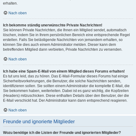
erhalten.
Nach oben
Ich bekomme ständig unerwünschte Private Nachrichten!
Sie können Private Nachrichten, die Ihnen ein Mitglied sendet, automatisch
löschen, indem Sie in Ihrem persönlichen Bereich eine entsprechende Regel
erstellen. Falls Sie belästigende Nachrichten von jemandem erhalten, so
können Sie dies auch einem Administrator melden. Dieser kann dem
betreffenden Mitglied dann verbieten, Private Nachrichten zu versenden.
Nach oben
Ich habe eine Spam-E-Mail von einem Mitglied dieses Forums erhalten!
Es tut uns leid, das zu hören. Das E-Mail-Formular dieses Forums hat einige
Sicherheitsvorkehrungen, die Benutzer, die solche Nachrichten senden,
identifizieren sollen. Sie sollten einem Administrator die komplette E-Mail, die
Sie bekommen haben, weiterleiten. Dabei ist es ganz wichtig, die Kopfzeilen
(Headers) mitzuschicken. Diese enthalten Details über den Benutzer, der die
E-Mail verschickt hat. Der Administrator kann dann entsprechend reagieren.
Nach oben
Freunde und ignorierte Mitglieder
Wozu benötige ich die Listen der Freunde und ignorierten Mitglieder?