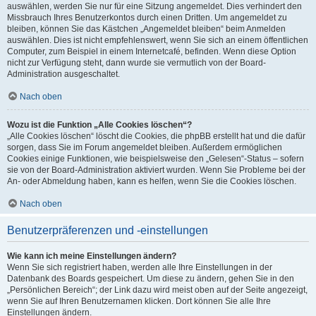
auswählen, werden Sie nur für eine Sitzung angemeldet. Dies verhindert den
Missbrauch Ihres Benutzerkontos durch einen Dritten. Um angemeldet zu
bleiben, können Sie das Kästchen „Angemeldet bleiben“ beim Anmelden
auswählen. Dies ist nicht empfehlenswert, wenn Sie sich an einem öffentlichen
Computer, zum Beispiel in einem Internetcafé, befinden. Wenn diese Option
nicht zur Verfügung steht, dann wurde sie vermutlich von der Board-
Administration ausgeschaltet.
Nach oben
Wozu ist die Funktion „Alle Cookies löschen“?
„Alle Cookies löschen“ löscht die Cookies, die phpBB erstellt hat und die dafür
sorgen, dass Sie im Forum angemeldet bleiben. Außerdem ermöglichen
Cookies einige Funktionen, wie beispielsweise den „Gelesen“-Status – sofern
sie von der Board-Administration aktiviert wurden. Wenn Sie Probleme bei der
An- oder Abmeldung haben, kann es helfen, wenn Sie die Cookies löschen.
Nach oben
Benutzerpräferenzen und -einstellungen
Wie kann ich meine Einstellungen ändern?
Wenn Sie sich registriert haben, werden alle Ihre Einstellungen in der
Datenbank des Boards gespeichert. Um diese zu ändern, gehen Sie in den
„Persönlichen Bereich“; der Link dazu wird meist oben auf der Seite angezeigt,
wenn Sie auf Ihren Benutzernamen klicken. Dort können Sie alle Ihre
Einstellungen ändern.