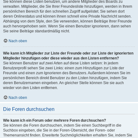
Sie können diese Listen benutzen, um andere Mitglieder des Boards zu
verwalten. Mitglieder, die Sie Ihrer Freundesliste hinzufügen, werden in Ihrem
persönlichen Bereich für den schnellen Zugriff aufgelistet. Sie sehen dort
deren Onlinestatus und können ihnen schnell eine Private Nachricht senden.
Abhängig von dem Style, den Sie verwenden, können Beiträge Ihrer Freunde
auch hervorgehoben sein. Wenn Sie einen Benutzer ignorieren, dann sehen
Sie seine Beiträge standardmäßig nicht.
Nach oben
Wie kann ich Mitglieder zur Liste der Freunde oder zur Liste der ignorierten
Mitglieder hinzufügen oder diese wieder aus den Listen entfernen?
Sie können Benutzer auf zwei Arten auf diese Listen setzen: In jedem
Benutzerprofil sehen Sie zwei Links: einen zum Hinzufügen zur Liste der
Freunde und einen zum Ignorieren des Benutzers. Außerdem können Sie im
persönlichen Bereich direkt Benutzer zu den Listen hinzufügen, indem Sie
deren Benutzernamen eingeben. An gleicher Stelle können Sie sie auch
wieder von den Listen entfernen.
Nach oben
Die Foren durchsuchen
Wie kann ich ein Forum oder mehrere Foren durchsuchen?
Sie können die Foren durchsuchen, indem Sie einen Suchbegriff in die
Suchbox eingeben, die Sie in der Foren-Übersicht, der Foren- oder
Themenansicht finden. Erweiterte Suchmöglichkeiten erhalten Sie, indem Sie