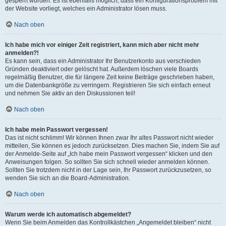
gesperrt wurden. Es ist ebenfalls möglich, dass ein Konfigurationsproblem mit
der Website vorliegt, welches ein Administrator lösen muss.
Nach oben
Ich habe mich vor einiger Zeit registriert, kann mich aber nicht mehr
anmelden?!
Es kann sein, dass ein Administrator Ihr Benutzerkonto aus verschieden
Gründen deaktiviert oder gelöscht hat. Außerdem löschen viele Boards
regelmäßig Benutzer, die für längere Zeit keine Beiträge geschrieben haben,
um die Datenbankgröße zu verringern. Registrieren Sie sich einfach erneut
und nehmen Sie aktiv an den Diskussionen teil!
Nach oben
Ich habe mein Passwort vergessen!
Das ist nicht schlimm! Wir können Ihnen zwar Ihr altes Passwort nicht wieder
mitteilen, Sie können es jedoch zurücksetzen. Dies machen Sie, indem Sie auf
der Anmelde-Seite auf „Ich habe mein Passwort vergessen“ klicken und den
Anweisungen folgen. So sollten Sie sich schnell wieder anmelden können.
Sollten Sie trotzdem nicht in der Lage sein, Ihr Passwort zurückzusetzen, so
wenden Sie sich an die Board-Administration.
Nach oben
Warum werde ich automatisch abgemeldet?
Wenn Sie beim Anmelden das Kontrollkästchen „Angemeldet bleiben“ nicht