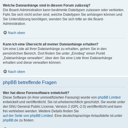
Welche Dateianhänge sind in diesem Forum zulässig?
Die Board-Administration kann bestimmte Dateitypen zulassen oder verbieten.
Falls Sie sich nicht sicher sind, welche Dateitypen Sie anhängen können und
Sie Unterstützung benötigen, wenden Sie sich bitte an die Board-
Administration.
Nach oben
Kann ich eine Übersicht all meiner Dateianhänge erhalten?
Um eine Liste all Ihrer Dateianhänge zu erhalten, gehen Sie in den
persönlichen Bereich. Dort finden Sie unter „Einstieg“ einen Punkt
„Dateianhänge verwalten“, über den Sie eine Liste Ihrer Dateianhänge
erhalten und diese verwalten können.
Nach oben
phpBB betreffende Fragen
Wer hat diese Forensoftware entwickelt?
Diese Software (in ihrer unmodifizierten Fassung) wurde von
phpBB Limited
entwickelt und veröffentlicht. Sie ist urheberrechtlich geschützt. Sie wurde unter
der GNU General Public License, Version 2 (GPL-2.0) veröffentlicht und kann
frei vertrieben werden. Weitere Details finden Sie
auf der Seite von phpBB Limited
. Eine deutschsprachige Anlaufstelle ist unter
phpBB.de
zu finden.