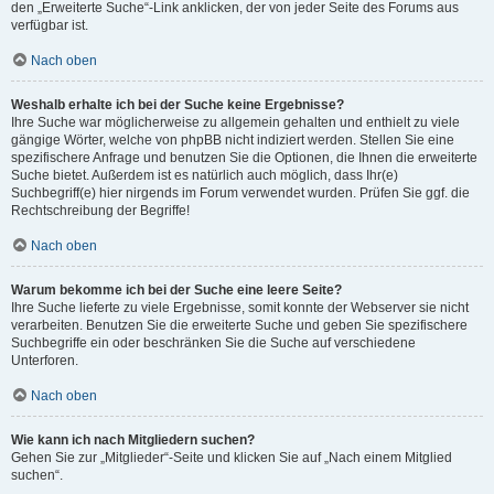
den „Erweiterte Suche“-Link anklicken, der von jeder Seite des Forums aus
verfügbar ist.
Nach oben
Weshalb erhalte ich bei der Suche keine Ergebnisse?
Ihre Suche war möglicherweise zu allgemein gehalten und enthielt zu viele
gängige Wörter, welche von phpBB nicht indiziert werden. Stellen Sie eine
spezifischere Anfrage und benutzen Sie die Optionen, die Ihnen die erweiterte
Suche bietet. Außerdem ist es natürlich auch möglich, dass Ihr(e)
Suchbegriff(e) hier nirgends im Forum verwendet wurden. Prüfen Sie ggf. die
Rechtschreibung der Begriffe!
Nach oben
Warum bekomme ich bei der Suche eine leere Seite?
Ihre Suche lieferte zu viele Ergebnisse, somit konnte der Webserver sie nicht
verarbeiten. Benutzen Sie die erweiterte Suche und geben Sie spezifischere
Suchbegriffe ein oder beschränken Sie die Suche auf verschiedene
Unterforen.
Nach oben
Wie kann ich nach Mitgliedern suchen?
Gehen Sie zur „Mitglieder“-Seite und klicken Sie auf „Nach einem Mitglied
suchen“.