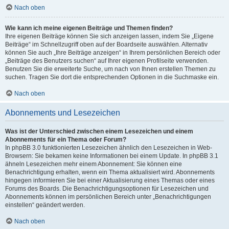
Nach oben
Wie kann ich meine eigenen Beiträge und Themen finden?
Ihre eigenen Beiträge können Sie sich anzeigen lassen, indem Sie „Eigene
Beiträge“ im Schnellzugriff oben auf der Boardseite auswählen. Alternativ
können Sie auch „Ihre Beiträge anzeigen“ in Ihrem persönlichen Bereich oder
„Beiträge des Benutzers suchen“ auf Ihrer eigenen Profilseite verwenden.
Benutzen Sie die erweiterte Suche, um nach von Ihnen erstellen Themen zu
suchen. Tragen Sie dort die entsprechenden Optionen in die Suchmaske ein.
Nach oben
Abonnements und Lesezeichen
Was ist der Unterschied zwischen einem Lesezeichen und einem
Abonnements für ein Thema oder Forum?
In phpBB 3.0 funktionierten Lesezeichen ähnlich den Lesezeichen in Web-
Browsern: Sie bekamen keine Informationen bei einem Update. In phpBB 3.1
ähneln Lesezeichen mehr einem Abonnement: Sie können eine
Benachrichtigung erhalten, wenn ein Thema aktualisiert wird. Abonnements
hingegen informieren Sie bei einer Aktualisierung eines Themas oder eines
Forums des Boards. Die Benachrichtigungsoptionen für Lesezeichen und
Abonnements können im persönlichen Bereich unter „Benachrichtigungen
einstellen“ geändert werden.
Nach oben