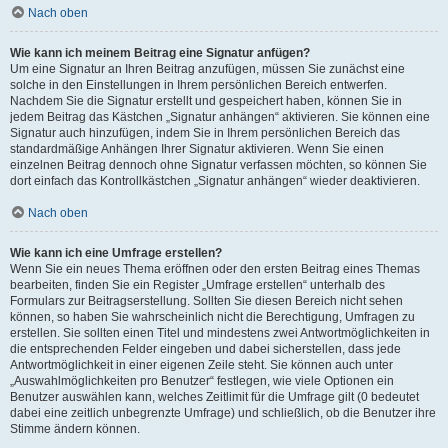
Nach oben
Wie kann ich meinem Beitrag eine Signatur anfügen?
Um eine Signatur an Ihren Beitrag anzufügen, müssen Sie zunächst eine
solche in den Einstellungen in Ihrem persönlichen Bereich entwerfen.
Nachdem Sie die Signatur erstellt und gespeichert haben, können Sie in
jedem Beitrag das Kästchen „Signatur anhängen“ aktivieren. Sie können eine
Signatur auch hinzufügen, indem Sie in Ihrem persönlichen Bereich das
standardmäßige Anhängen Ihrer Signatur aktivieren. Wenn Sie einen
einzelnen Beitrag dennoch ohne Signatur verfassen möchten, so können Sie
dort einfach das Kontrollkästchen „Signatur anhängen“ wieder deaktivieren.
Nach oben
Wie kann ich eine Umfrage erstellen?
Wenn Sie ein neues Thema eröffnen oder den ersten Beitrag eines Themas
bearbeiten, finden Sie ein Register „Umfrage erstellen“ unterhalb des
Formulars zur Beitragserstellung. Sollten Sie diesen Bereich nicht sehen
können, so haben Sie wahrscheinlich nicht die Berechtigung, Umfragen zu
erstellen. Sie sollten einen Titel und mindestens zwei Antwortmöglichkeiten in
die entsprechenden Felder eingeben und dabei sicherstellen, dass jede
Antwortmöglichkeit in einer eigenen Zeile steht. Sie können auch unter
„Auswahlmöglichkeiten pro Benutzer“ festlegen, wie viele Optionen ein
Benutzer auswählen kann, welches Zeitlimit für die Umfrage gilt (0 bedeutet
dabei eine zeitlich unbegrenzte Umfrage) und schließlich, ob die Benutzer ihre
Stimme ändern können.