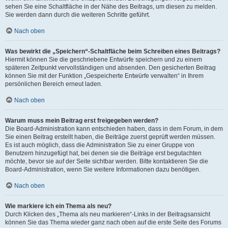
sehen Sie eine Schaltfläche in der Nähe des Beitrags, um diesen zu melden.
Sie werden dann durch die weiteren Schritte geführt.
Nach oben
Was bewirkt die „Speichern“-Schaltfläche beim Schreiben eines Beitrags?
Hiermit können Sie die geschriebene Entwürfe speichern und zu einem
späteren Zeitpunkt vervollständigen und absenden. Den gesicherten Beitrag
können Sie mit der Funktion „Gespeicherte Entwürfe verwalten“ in Ihrem
persönlichen Bereich erneut laden.
Nach oben
Warum muss mein Beitrag erst freigegeben werden?
Die Board-Administration kann entschieden haben, dass in dem Forum, in dem
Sie einen Beitrag erstellt haben, die Beiträge zuerst geprüft werden müssen.
Es ist auch möglich, dass die Administration Sie zu einer Gruppe von
Benutzern hinzugefügt hat, bei denen sie die Beiträge erst begutachten
möchte, bevor sie auf der Seite sichtbar werden. Bitte kontaktieren Sie die
Board-Administration, wenn Sie weitere Informationen dazu benötigen.
Nach oben
Wie markiere ich ein Thema als neu?
Durch Klicken des „Thema als neu markieren“-Links in der Beitragsansicht
können Sie das Thema wieder ganz nach oben auf die erste Seite des Forums