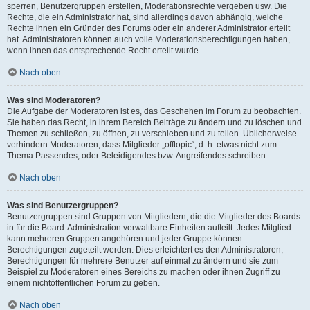
sperren, Benutzergruppen erstellen, Moderationsrechte vergeben usw. Die
Rechte, die ein Administrator hat, sind allerdings davon abhängig, welche
Rechte ihnen ein Gründer des Forums oder ein anderer Administrator erteilt
hat. Administratoren können auch volle Moderationsberechtigungen haben,
wenn ihnen das entsprechende Recht erteilt wurde.
Nach oben
Was sind Moderatoren?
Die Aufgabe der Moderatoren ist es, das Geschehen im Forum zu beobachten.
Sie haben das Recht, in ihrem Bereich Beiträge zu ändern und zu löschen und
Themen zu schließen, zu öffnen, zu verschieben und zu teilen. Üblicherweise
verhindern Moderatoren, dass Mitglieder „offtopic“, d. h. etwas nicht zum
Thema Passendes, oder Beleidigendes bzw. Angreifendes schreiben.
Nach oben
Was sind Benutzergruppen?
Benutzergruppen sind Gruppen von Mitgliedern, die die Mitglieder des Boards
in für die Board-Administration verwaltbare Einheiten aufteilt. Jedes Mitglied
kann mehreren Gruppen angehören und jeder Gruppe können
Berechtigungen zugeteilt werden. Dies erleichtert es den Administratoren,
Berechtigungen für mehrere Benutzer auf einmal zu ändern und sie zum
Beispiel zu Moderatoren eines Bereichs zu machen oder ihnen Zugriff zu
einem nichtöffentlichen Forum zu geben.
Nach oben