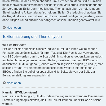
holen. Wenn Sie den entsprechenden Link nicht sehen, dann ist die Funktion
möglicherweise deaktiviert oder seit der letzten Markierung ist nicht genügend
Zeit vergangen. Es ist auch möglich, das Thema nach oben zu holen, indem
Sie einfach eine Antwort darauf schreiben. Stellen Sie jedoch sicher, dass Sie
die Regeln dieses Boards beachten! Es wird meist nicht gerne gesehen, wenn
ohne triftigen Grund auf alte oder abgeschlossene Themen geantwortet wird.
Nach oben
Textformatierung und Thementypen
Was ist BBCode?
BBCode ist eine spezielle Umsetzung von HTML, die Ihnen weitreichende
Formatierungsmöglichkeiten für Ihren Text gibt. Die Rechte zur Verwendung
von BBCode werden durch die Board-Administration vergeben, können jedoch
auch durch Sie für jeden einzelnen Beitrag deaktiviert werden. BBCode ist
ähnlich wie HTML aufgebaut, jedoch werden Tags von eckigen („[“ und „]“) statt
spitzen („<“ und „>“) Klammern eingeschlossen. Weitere Informationen zu
BBCode finden Sie auf einer speziellen Hilfe-Seite, die von der Seite zur
Beitragserstellung aus zugänglich ist.
Nach oben
Kann ich HTML benutzen?
Nein, es ist nicht möglich, HTML-Code in Beiträgen zu verwenden. Die meisten
Formatierungsmöglichkeiten, die HTML bietet, können über BBCode erreicht
werden.