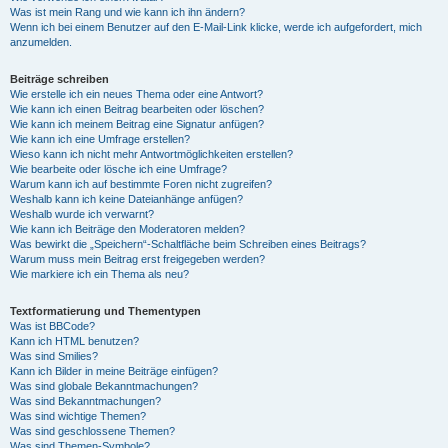
Was ist mein Rang und wie kann ich ihn ändern?
Wenn ich bei einem Benutzer auf den E-Mail-Link klicke, werde ich aufgefordert, mich
anzumelden.
Beiträge schreiben
Wie erstelle ich ein neues Thema oder eine Antwort?
Wie kann ich einen Beitrag bearbeiten oder löschen?
Wie kann ich meinem Beitrag eine Signatur anfügen?
Wie kann ich eine Umfrage erstellen?
Wieso kann ich nicht mehr Antwortmöglichkeiten erstellen?
Wie bearbeite oder lösche ich eine Umfrage?
Warum kann ich auf bestimmte Foren nicht zugreifen?
Weshalb kann ich keine Dateianhänge anfügen?
Weshalb wurde ich verwarnt?
Wie kann ich Beiträge den Moderatoren melden?
Was bewirkt die „Speichern“-Schaltfläche beim Schreiben eines Beitrags?
Warum muss mein Beitrag erst freigegeben werden?
Wie markiere ich ein Thema als neu?
Textformatierung und Thementypen
Was ist BBCode?
Kann ich HTML benutzen?
Was sind Smilies?
Kann ich Bilder in meine Beiträge einfügen?
Was sind globale Bekanntmachungen?
Was sind Bekanntmachungen?
Was sind wichtige Themen?
Was sind geschlossene Themen?
Was sind Themen-Symbole?