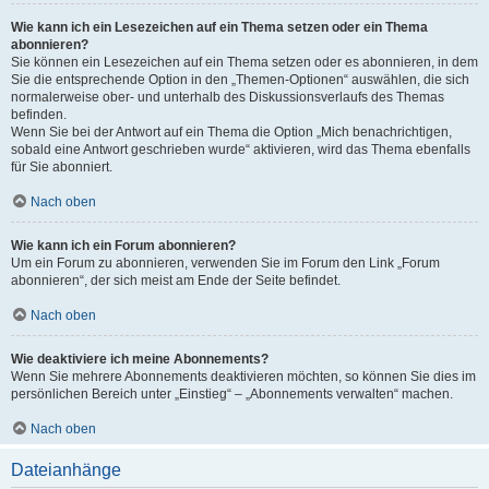
Wie kann ich ein Lesezeichen auf ein Thema setzen oder ein Thema
abonnieren?
Sie können ein Lesezeichen auf ein Thema setzen oder es abonnieren, in dem
Sie die entsprechende Option in den „Themen-Optionen“ auswählen, die sich
normalerweise ober- und unterhalb des Diskussionsverlaufs des Themas
befinden.
Wenn Sie bei der Antwort auf ein Thema die Option „Mich benachrichtigen,
sobald eine Antwort geschrieben wurde“ aktivieren, wird das Thema ebenfalls
für Sie abonniert.
Nach oben
Wie kann ich ein Forum abonnieren?
Um ein Forum zu abonnieren, verwenden Sie im Forum den Link „Forum
abonnieren“, der sich meist am Ende der Seite befindet.
Nach oben
Wie deaktiviere ich meine Abonnements?
Wenn Sie mehrere Abonnements deaktivieren möchten, so können Sie dies im
persönlichen Bereich unter „Einstieg“ – „Abonnements verwalten“ machen.
Nach oben
Dateianhänge