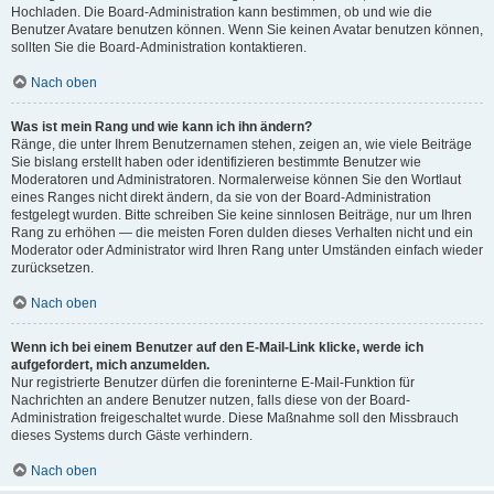
Hochladen. Die Board-Administration kann bestimmen, ob und wie die
Benutzer Avatare benutzen können. Wenn Sie keinen Avatar benutzen können,
sollten Sie die Board-Administration kontaktieren.
Nach oben
Was ist mein Rang und wie kann ich ihn ändern?
Ränge, die unter Ihrem Benutzernamen stehen, zeigen an, wie viele Beiträge
Sie bislang erstellt haben oder identifizieren bestimmte Benutzer wie
Moderatoren und Administratoren. Normalerweise können Sie den Wortlaut
eines Ranges nicht direkt ändern, da sie von der Board-Administration
festgelegt wurden. Bitte schreiben Sie keine sinnlosen Beiträge, nur um Ihren
Rang zu erhöhen — die meisten Foren dulden dieses Verhalten nicht und ein
Moderator oder Administrator wird Ihren Rang unter Umständen einfach wieder
zurücksetzen.
Nach oben
Wenn ich bei einem Benutzer auf den E-Mail-Link klicke, werde ich
aufgefordert, mich anzumelden.
Nur registrierte Benutzer dürfen die foreninterne E-Mail-Funktion für
Nachrichten an andere Benutzer nutzen, falls diese von der Board-
Administration freigeschaltet wurde. Diese Maßnahme soll den Missbrauch
dieses Systems durch Gäste verhindern.
Nach oben