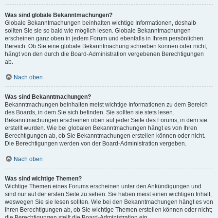
Was sind globale Bekanntmachungen?
Globale Bekanntmachungen beinhalten wichtige Informationen, deshalb
sollten Sie sie so bald wie möglich lesen. Globale Bekanntmachungen
erscheinen ganz oben in jedem Forum und ebenfalls in Ihrem persönlichen
Bereich. Ob Sie eine globale Bekanntmachung schreiben können oder nicht,
hängt von den durch die Board-Administration vergebenen Berechtigungen
ab.
Nach oben
Was sind Bekanntmachungen?
Bekanntmachungen beinhalten meist wichtige Informationen zu dem Bereich
des Boards, in dem Sie sich befinden. Sie sollten sie stets lesen.
Bekanntmachungen erscheinen oben auf jeder Seite des Forums, in dem sie
erstellt wurden. Wie bei globalen Bekanntmachungen hängt es von Ihren
Berechtigungen ab, ob Sie Bekanntmachungen erstellen können oder nicht.
Die Berechtigungen werden von der Board-Administration vergeben.
Nach oben
Was sind wichtige Themen?
Wichtige Themen eines Forums erscheinen unter den Ankündigungen und
sind nur auf der ersten Seite zu sehen. Sie haben meist einen wichtigen Inhalt,
weswegen Sie sie lesen sollten. Wie bei den Bekanntmachungen hängt es von
Ihren Berechtigungen ab, ob Sie wichtige Themen erstellen können oder nicht;
die Berechtigungen stellt die Board-Administration ein.