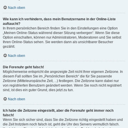
Nach oben
Wie kann ich verhindern, dass mein Benutzername in der Online-Liste
auftaucht?
In Ihrem persönlichen Bereich finden Sie in den Einstellungen eine Option
„Meinen Online-Status während dieser Sitzung verbergen“. Wenn Sie diese
Option einschalten, können nur Administratoren, Moderatoren und Sie selbst
Ihren Online-Status sehen. Sie werden dann als unsichtbarer Besucher
gezählt.
Nach oben
Die Forenuhr geht falsch!
Möglicherweise entspricht die angezeigte Zeit nicht Ihrer eigenen Zeitzone. In
diesem Fall sollten Sie im „Persönlichen Bereich“ die für Sie passende
Zeitzone (Mitteleuropäische Zeit, ...) festlegen. Die Zeitzone kann dabei nur
von registrierten Benutzern geändert werden. Wenn Sie noch nicht registriert
sind, ist dies ein guter Grund, dies jetzt zu tun.
Nach oben
Ich habe die Zeitzone eingestellt, aber die Forenuhr geht immer noch
falsch!
Wenn Sie sich sicher sind, dass Sie die Zeitzone richtig eingestellt haben und
die Zeit trotzdem noch falsch ist, geht die Uhr des Servers vermutlich falsch.