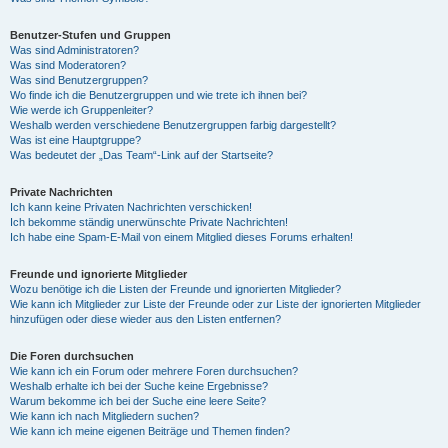
Benutzer-Stufen und Gruppen
Was sind Administratoren?
Was sind Moderatoren?
Was sind Benutzergruppen?
Wo finde ich die Benutzergruppen und wie trete ich ihnen bei?
Wie werde ich Gruppenleiter?
Weshalb werden verschiedene Benutzergruppen farbig dargestellt?
Was ist eine Hauptgruppe?
Was bedeutet der „Das Team“-Link auf der Startseite?
Private Nachrichten
Ich kann keine Privaten Nachrichten verschicken!
Ich bekomme ständig unerwünschte Private Nachrichten!
Ich habe eine Spam-E-Mail von einem Mitglied dieses Forums erhalten!
Freunde und ignorierte Mitglieder
Wozu benötige ich die Listen der Freunde und ignorierten Mitglieder?
Wie kann ich Mitglieder zur Liste der Freunde oder zur Liste der ignorierten Mitglieder
hinzufügen oder diese wieder aus den Listen entfernen?
Die Foren durchsuchen
Wie kann ich ein Forum oder mehrere Foren durchsuchen?
Weshalb erhalte ich bei der Suche keine Ergebnisse?
Warum bekomme ich bei der Suche eine leere Seite?
Wie kann ich nach Mitgliedern suchen?
Wie kann ich meine eigenen Beiträge und Themen finden?