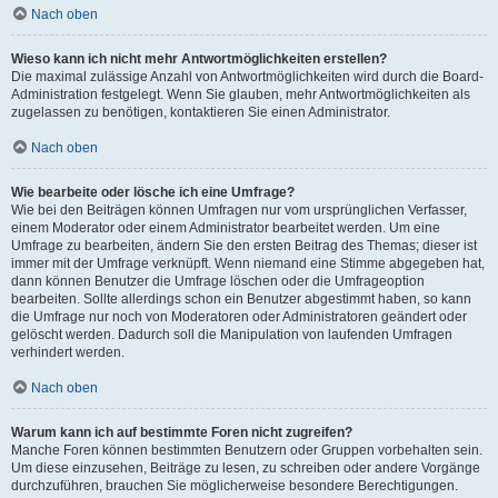
Nach oben
Wieso kann ich nicht mehr Antwortmöglichkeiten erstellen?
Die maximal zulässige Anzahl von Antwortmöglichkeiten wird durch die Board-
Administration festgelegt. Wenn Sie glauben, mehr Antwortmöglichkeiten als
zugelassen zu benötigen, kontaktieren Sie einen Administrator.
Nach oben
Wie bearbeite oder lösche ich eine Umfrage?
Wie bei den Beiträgen können Umfragen nur vom ursprünglichen Verfasser,
einem Moderator oder einem Administrator bearbeitet werden. Um eine
Umfrage zu bearbeiten, ändern Sie den ersten Beitrag des Themas; dieser ist
immer mit der Umfrage verknüpft. Wenn niemand eine Stimme abgegeben hat,
dann können Benutzer die Umfrage löschen oder die Umfrageoption
bearbeiten. Sollte allerdings schon ein Benutzer abgestimmt haben, so kann
die Umfrage nur noch von Moderatoren oder Administratoren geändert oder
gelöscht werden. Dadurch soll die Manipulation von laufenden Umfragen
verhindert werden.
Nach oben
Warum kann ich auf bestimmte Foren nicht zugreifen?
Manche Foren können bestimmten Benutzern oder Gruppen vorbehalten sein.
Um diese einzusehen, Beiträge zu lesen, zu schreiben oder andere Vorgänge
durchzuführen, brauchen Sie möglicherweise besondere Berechtigungen.