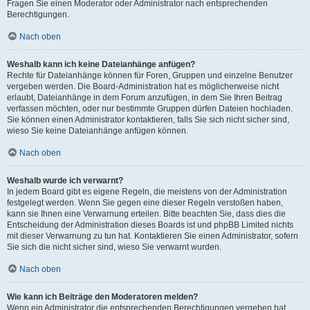
Fragen Sie einen Moderator oder Administrator nach entsprechenden
Berechtigungen.
Nach oben
Weshalb kann ich keine Dateianhänge anfügen?
Rechte für Dateianhänge können für Foren, Gruppen und einzelne Benutzer
vergeben werden. Die Board-Administration hat es möglicherweise nicht
erlaubt, Dateianhänge in dem Forum anzufügen, in dem Sie Ihren Beitrag
verfassen möchten, oder nur bestimmte Gruppen dürfen Dateien hochladen.
Sie können einen Administrator kontaktieren, falls Sie sich nicht sicher sind,
wieso Sie keine Dateianhänge anfügen können.
Nach oben
Weshalb wurde ich verwarnt?
In jedem Board gibt es eigene Regeln, die meistens von der Administration
festgelegt werden. Wenn Sie gegen eine dieser Regeln verstoßen haben,
kann sie Ihnen eine Verwarnung erteilen. Bitte beachten Sie, dass dies die
Entscheidung der Administration dieses Boards ist und phpBB Limited nichts
mit dieser Verwarnung zu tun hat. Kontaktieren Sie einen Administrator, sofern
Sie sich die nicht sicher sind, wieso Sie verwarnt wurden.
Nach oben
Wie kann ich Beiträge den Moderatoren melden?
Wenn ein Administrator die entsprechenden Berechtigungen vergeben hat,