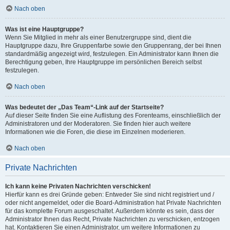
Nach oben
Was ist eine Hauptgruppe?
Wenn Sie Mitglied in mehr als einer Benutzergruppe sind, dient die
Hauptgruppe dazu, Ihre Gruppenfarbe sowie den Gruppenrang, der bei Ihnen
standardmäßig angezeigt wird, festzulegen. Ein Administrator kann Ihnen die
Berechtigung geben, Ihre Hauptgruppe im persönlichen Bereich selbst
festzulegen.
Nach oben
Was bedeutet der „Das Team“-Link auf der Startseite?
Auf dieser Seite finden Sie eine Auflistung des Forenteams, einschließlich der
Administratoren und der Moderatoren. Sie finden hier auch weitere
Informationen wie die Foren, die diese im Einzelnen moderieren.
Nach oben
Private Nachrichten
Ich kann keine Privaten Nachrichten verschicken!
Hierfür kann es drei Gründe geben: Entweder Sie sind nicht registriert und /
oder nicht angemeldet, oder die Board-Administration hat Private Nachrichten
für das komplette Forum ausgeschaltet. Außerdem könnte es sein, dass der
Administrator Ihnen das Recht, Private Nachrichten zu verschicken, entzogen
hat. Kontaktieren Sie einen Administrator, um weitere Informationen zu