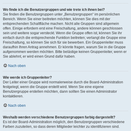
Wo finde ich die Benutzergruppen und wie trete ich ihnen bei?
Sie finden die Benutzergruppen unter „Benutzergruppen“ im persönlichen
Bereich. Wenn Sie einer beitreten möchten, können Sie dies mit der
entsprechenden Schaltfläche machen. Nicht alle Gruppen sind allgemein
offen. Einige erfordern erst eine Freischaltung, andere können geschlossen
sein und weitere sogar versteckt. Wenn die Gruppe offen ist, können Sie ihr
einfach durch die entsprechende Funktion beitreten; verlangt die Gruppe eine
Freischaltung, so können Sie sich für sie bewerben. Ein Gruppenleiter muss
daraufhin Ihren Antrag annehmen. Er könnte fragen, warum Sie in die Gruppe
aufgenommen werden möchten. Bitte belästige keinen Gruppenleiter, wenn er
Sie ablehnt, er wird einen Grund dafür haben.
Nach oben
Wie werde ich Gruppenleiter?
Der Leiter einer Gruppe wird normalerweise durch die Board-Administration
festgelegt, wenn die Gruppe erstellt wird. Wenn Sie eine eigene
Benutzergruppe erstellen möchten, dann sollten Sie einen Administrator
kontaktieren.
Nach oben
Weshalb werden verschiedene Benutzergruppen farbig dargestellt?
Es ist der Board-Administration möglich, den Benutzergruppen verschiedene
Farben zuzuteilen, so dass deren Mitglieder leichter zu identifizieren sind.