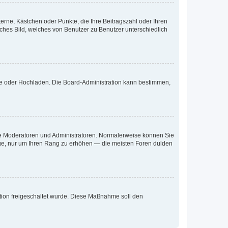
terne, Kästchen oder Punkte, die Ihre Beitragszahl oder Ihren
iches Bild, welches von Benutzer zu Benutzer unterschiedlich
ote oder Hochladen. Die Board-Administration kann bestimmen,
 wie Moderatoren und Administratoren. Normalerweise können Sie
räge, nur um Ihren Rang zu erhöhen — die meisten Foren dulden
ration freigeschaltet wurde. Diese Maßnahme soll den