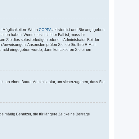
ei Möglichkeiten. Wenn
COPPA
aktiviert ist und Sie angegeben
alten haben. Wenn dies nicht der Fall ist, muss Ihr
n Sie dies selbst erledigen oder ein Administrator. Bei der
nen Anweisungen. Ansonsten prüfen Sie, ob Sie Ihre E-Mail-
korrekt eingegeben wurde, dann kontaktieren Sie einen
 sich an einen Board-Administrator, um sicherzugehen, dass Sie
elmäßig Benutzer, die für längere Zeit keine Beiträge