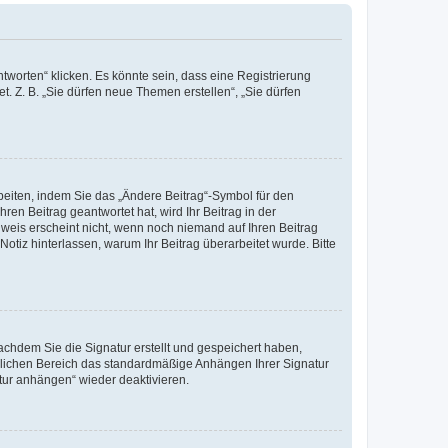
worten“ klicken. Es könnte sein, dass eine Registrierung
t. Z. B. „Sie dürfen neue Themen erstellen“, „Sie dürfen
beiten, indem Sie das „Ändere Beitrag“-Symbol für den
ren Beitrag geantwortet hat, wird Ihr Beitrag in der
nweis erscheint nicht, wenn noch niemand auf Ihren Beitrag
Notiz hinterlassen, warum Ihr Beitrag überarbeitet wurde. Bitte
chdem Sie die Signatur erstellt und gespeichert haben,
nlichen Bereich das standardmäßige Anhängen Ihrer Signatur
tur anhängen“ wieder deaktivieren.