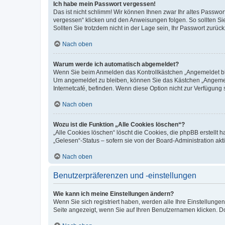
Ich habe mein Passwort vergessen!
Das ist nicht schlimm! Wir können Ihnen zwar Ihr altes Passwo
vergessen“ klicken und den Anweisungen folgen. So sollten Si
Sollten Sie trotzdem nicht in der Lage sein, Ihr Passwort zurü
Nach oben
Warum werde ich automatisch abgemeldet?
Wenn Sie beim Anmelden das Kontrollkästchen „Angemeldet blei
Um angemeldet zu bleiben, können Sie das Kästchen „Angemeld
Internetcafé, befinden. Wenn diese Option nicht zur Verfügung 
Nach oben
Wozu ist die Funktion „Alle Cookies löschen“?
„Alle Cookies löschen“ löscht die Cookies, die phpBB erstellt
„Gelesen“-Status – sofern sie von der Board-Administration a
Nach oben
Benutzerpräferenzen und -einstellungen
Wie kann ich meine Einstellungen ändern?
Wenn Sie sich registriert haben, werden alle Ihre Einstellung
Seite angezeigt, wenn Sie auf Ihren Benutzernamen klicken. Do