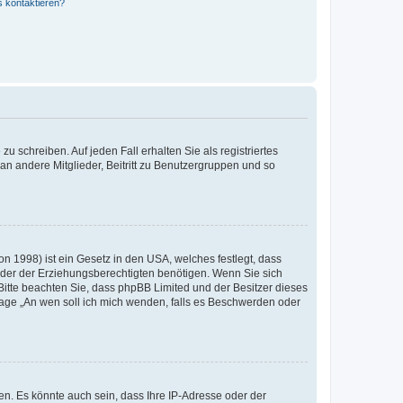
s kontaktieren?
u schreiben. Auf jeden Fall erhalten Sie als registriertes
 an andere Mitglieder, Beitritt zu Benutzergruppen und so
n 1998) ist ein Gesetz in den USA, welches festlegt, dass
der der Erziehungsberechtigten benötigen. Wenn Sie sich
e. Bitte beachten Sie, dass phpBB Limited und der Besitzer dieses
Frage „An wen soll ich mich wenden, falls es Beschwerden oder
n. Es könnte auch sein, dass Ihre IP-Adresse oder der