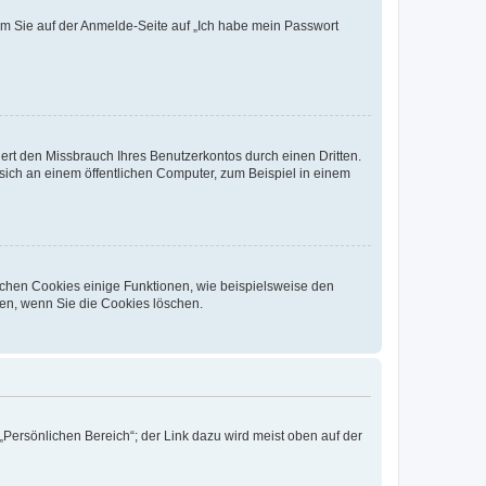
dem Sie auf der Anmelde-Seite auf „Ich habe mein Passwort
rt den Missbrauch Ihres Benutzerkontos durch einen Dritten.
ich an einem öffentlichen Computer, zum Beispiel in einem
ichen Cookies einige Funktionen, wie beispielsweise den
fen, wenn Sie die Cookies löschen.
„Persönlichen Bereich“; der Link dazu wird meist oben auf der