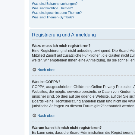
Was sind Bekanntmachungen?
Was sind wichtige Themen?
Was sind geschlossene Themen?
Was sind Themen-Symbole?
Registrierung und Anmeldung
Wozu muss ich mich registrieren?
Eine Registrierung ist nicht unbedingt zwingend. Die Board-Admi
Mitglied Zugriff auf zusätzliche Funktionen, die Gästen nicht z
weiter. Wir empfehlen Ihnen eine Anmeldung, da sie schnell erled
Nach oben
Was ist COPPA?
COPPA, ausgeschrieben Children’s Online Privacy Protection Ac
Websites, die möglicherweise persönliche Daten von Kindern 
unsicher sind, ob dies auf Sie oder die Website, auf der Sie sic
Boards keine Rechtsberatung anbieten kann und nicht die Anlauf
juristische Anfragen zu diesem Forum gibt?“ behandelt werden
Nach oben
Warum kann ich mich nicht registrieren?
Es kann sein, dass die Board-Administration die Registrierung