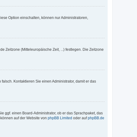
iese Option einschalten, können nur Administratoren,
e Zeitzone (Mitteleuropäische Zeit, ...) festlegen. Die Zeitzone
h falsch. Kontaktieren Sie einen Administrator, damit er das
Sie ggf. einen Board-Administrator, ob er das Sprachpaket, das
zu können auf der Website von
phpBB Limited
oder auf
phpBB.de