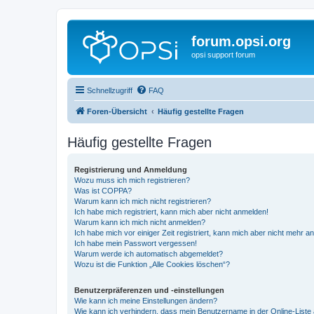
forum.opsi.org
opsi support forum
Schnellzugriff
FAQ
Foren-Übersicht
Häufig gestellte Fragen
Häufig gestellte Fragen
Registrierung und Anmeldung
Wozu muss ich mich registrieren?
Was ist COPPA?
Warum kann ich mich nicht registrieren?
Ich habe mich registriert, kann mich aber nicht anmelden!
Warum kann ich mich nicht anmelden?
Ich habe mich vor einiger Zeit registriert, kann mich aber nicht mehr 
Ich habe mein Passwort vergessen!
Warum werde ich automatisch abgemeldet?
Wozu ist die Funktion „Alle Cookies löschen“?
Benutzerpräferenzen und -einstellungen
Wie kann ich meine Einstellungen ändern?
Wie kann ich verhindern, dass mein Benutzername in der Online-Liste 