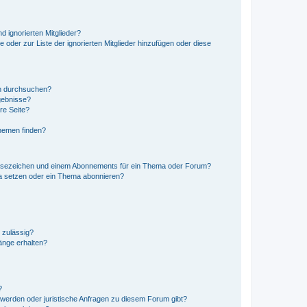
d ignorierten Mitglieder?
e oder zur Liste der ignorierten Mitglieder hinzufügen oder diese
en durchsuchen?
gebnisse?
re Seite?
hemen finden?
esezeichen und einem Abonnements für ein Thema oder Forum?
a setzen oder ein Thema abonnieren?
 zulässig?
hänge erhalten?
?
hwerden oder juristische Anfragen zu diesem Forum gibt?