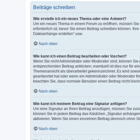
Beiträge schreiben
Wie erstelle ich ein neues Thema oder eine Antwort?
Um ein neues Thema in einem Forum zu eröffnen, müssen Sie au
erforderlich ist, bevor Sie einen Beitrag schreiben können. Ihr
Dateianhänge erstellen“ usw.
Nach oben
Wie kann ich einen Beitrag bearbeiten oder löschen?
Wenn Sie nicht Administrator oder Moderator sind, können Sie 
entsprechenden Beitrag anklicken; eventuell ist dies nur für ei
Themenansicht als überarbeitet gekennzeichnet. Es wird sowohl
geantwortet hat oder wenn ein Administrator oder Moderator Ihren
beachten Sie, dass normale Benutzer einen Beitrag nicht lösc
Nach oben
Wie kann ich meinem Beitrag eine Signatur anfügen?
Um eine Signatur an Ihren Beitrag anzufügen, müssen Sie zunäc
können Sie in jedem Beitrag das Kästchen „Signatur anhängen“
aktivieren. Wenn Sie einen einzelnen Beitrag dennoch ohne Si
Nach oben