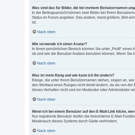
Was sind das für Bilder, die bei meinem Benutzernamen an
In der Beitragsansicht können zwei Bilder bei Ihrem Benutzerna
Status im Forum angeben. Das andere, meist größere, Bild wird 
ist.
Nach oben
Wie verwende ich einen Avatar?
In Ihrem persönlichen Bereich können Sie unter „Profil“ einen
ob und wie die Benutzer Avatare benutzen können. Wenn Sie ke
Nach oben
Was ist mein Rang und wie kann ich ihn ändern?
Ränge, die unter Ihrem Benutzernamen stehen, zeigen an, wie v
den Wortlaut eines Ranges nicht direkt ändern, da sie von der
dieses Verhalten nicht und ein Moderator oder Administrator 
Nach oben
Wenn ich bei einem Benutzer auf den E-Mail-Link klicke, we
Nur registrierte Benutzer dürfen die foreninterne E-Mail-Funkt
Missbrauch dieses Systems durch Gäste verhindern.
Nach oben