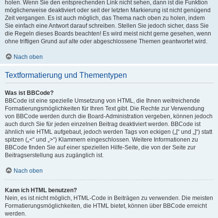
holen. Wenn Sie den entsprechenden Link nicht sehen, dann ist die Funktion
möglicherweise deaktiviert oder seit der letzten Markierung ist nicht genügend
Zeit vergangen. Es ist auch möglich, das Thema nach oben zu holen, indem
Sie einfach eine Antwort darauf schreiben. Stellen Sie jedoch sicher, dass Sie
die Regeln dieses Boards beachten! Es wird meist nicht gerne gesehen, wenn
ohne triftigen Grund auf alte oder abgeschlossene Themen geantwortet wird.
Nach oben
Textformatierung und Thementypen
Was ist BBCode?
BBCode ist eine spezielle Umsetzung von HTML, die Ihnen weitreichende
Formatierungsmöglichkeiten für Ihren Text gibt. Die Rechte zur Verwendung
von BBCode werden durch die Board-Administration vergeben, können jedoch
auch durch Sie für jeden einzelnen Beitrag deaktiviert werden. BBCode ist
ähnlich wie HTML aufgebaut, jedoch werden Tags von eckigen („[“ und „]“) statt
spitzen („<“ und „>“) Klammern eingeschlossen. Weitere Informationen zu
BBCode finden Sie auf einer speziellen Hilfe-Seite, die von der Seite zur
Beitragserstellung aus zugänglich ist.
Nach oben
Kann ich HTML benutzen?
Nein, es ist nicht möglich, HTML-Code in Beiträgen zu verwenden. Die meisten
Formatierungsmöglichkeiten, die HTML bietet, können über BBCode erreicht
werden.