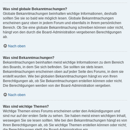
Was sind globale Bekanntmachungen?
Globale Bekanntmachungen beinhalten wichtige Informationen, deshalb
sollten Sie sie so bald wie möglich lesen. Globale Bekanntmachungen
erscheinen ganz oben in jedem Forum und ebenfalls in Ihrem persönlichen
Bereich. Ob Sie eine globale Bekanntmachung schreiben können oder nicht,
hängt von den durch die Board-Administration vergebenen Berechtigungen
ab.
Nach oben
Was sind Bekanntmachungen?
Bekanntmachungen beinhalten meist wichtige Informationen zu dem Bereich
des Boards, in dem Sie sich befinden. Sie sollten sie stets lesen.
Bekanntmachungen erscheinen oben auf jeder Seite des Forums, in dem sie
erstellt wurden. Wie bei globalen Bekanntmachungen hängt es von Ihren
Berechtigungen ab, ob Sie Bekanntmachungen erstellen können oder nicht.
Die Berechtigungen werden von der Board-Administration vergeben.
Nach oben
Was sind wichtige Themen?
Wichtige Themen eines Forums erscheinen unter den Ankündigungen und
sind nur auf der ersten Seite zu sehen. Sie haben meist einen wichtigen Inhalt,
weswegen Sie sie lesen sollten. Wie bei den Bekanntmachungen hängt es von
Ihren Berechtigungen ab, ob Sie wichtige Themen erstellen können oder nicht;
die Berechtigungen stellt die Board-Administration ein.