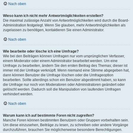
Nach oben
Wieso kann ich nicht mehr Antwortmöglichkeiten erstellen?
Die maximal zulässige Anzahl von Antwortmöglichkeiten wird durch die Board-
Administration festgelegt. Wenn Sie glauben, mehr Antwortmöglichkeiten als
zugelassen zu benötigen, kontaktieren Sie einen Administrator.
Nach oben
Wie bearbeite oder lösche ich eine Umfrage?
Wie bei den Beiträgen können Umfragen nur vom ursprünglichen Verfasser,
einem Moderator oder einem Administrator bearbeitet werden. Um eine
Umfrage zu bearbeiten, ändern Sie den ersten Beitrag des Themas; dieser ist
immer mit der Umfrage verknüpft. Wenn niemand eine Stimme abgegeben hat,
dann können Benutzer die Umfrage löschen oder die Umfrageoption
bearbeiten. Sollte allerdings schon ein Benutzer abgestimmt haben, so kann
die Umfrage nur noch von Moderatoren oder Administratoren geändert oder
gelöscht werden. Dadurch soll die Manipulation von laufenden Umfragen
verhindert werden.
Nach oben
Warum kann ich auf bestimmte Foren nicht zugreifen?
Manche Foren können bestimmten Benutzern oder Gruppen vorbehalten sein.
Um diese einzusehen, Beiträge zu lesen, zu schreiben oder andere Vorgänge
durchzuführen, brauchen Sie möglicherweise besondere Berechtigungen.