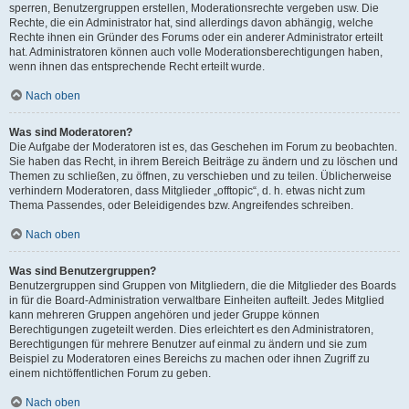
sperren, Benutzergruppen erstellen, Moderationsrechte vergeben usw. Die
Rechte, die ein Administrator hat, sind allerdings davon abhängig, welche
Rechte ihnen ein Gründer des Forums oder ein anderer Administrator erteilt
hat. Administratoren können auch volle Moderationsberechtigungen haben,
wenn ihnen das entsprechende Recht erteilt wurde.
Nach oben
Was sind Moderatoren?
Die Aufgabe der Moderatoren ist es, das Geschehen im Forum zu beobachten.
Sie haben das Recht, in ihrem Bereich Beiträge zu ändern und zu löschen und
Themen zu schließen, zu öffnen, zu verschieben und zu teilen. Üblicherweise
verhindern Moderatoren, dass Mitglieder „offtopic“, d. h. etwas nicht zum
Thema Passendes, oder Beleidigendes bzw. Angreifendes schreiben.
Nach oben
Was sind Benutzergruppen?
Benutzergruppen sind Gruppen von Mitgliedern, die die Mitglieder des Boards
in für die Board-Administration verwaltbare Einheiten aufteilt. Jedes Mitglied
kann mehreren Gruppen angehören und jeder Gruppe können
Berechtigungen zugeteilt werden. Dies erleichtert es den Administratoren,
Berechtigungen für mehrere Benutzer auf einmal zu ändern und sie zum
Beispiel zu Moderatoren eines Bereichs zu machen oder ihnen Zugriff zu
einem nichtöffentlichen Forum zu geben.
Nach oben