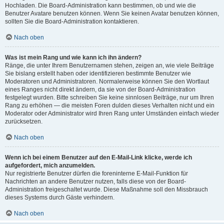
Hochladen. Die Board-Administration kann bestimmen, ob und wie die
Benutzer Avatare benutzen können. Wenn Sie keinen Avatar benutzen können,
sollten Sie die Board-Administration kontaktieren.
Nach oben
Was ist mein Rang und wie kann ich ihn ändern?
Ränge, die unter Ihrem Benutzernamen stehen, zeigen an, wie viele Beiträge
Sie bislang erstellt haben oder identifizieren bestimmte Benutzer wie
Moderatoren und Administratoren. Normalerweise können Sie den Wortlaut
eines Ranges nicht direkt ändern, da sie von der Board-Administration
festgelegt wurden. Bitte schreiben Sie keine sinnlosen Beiträge, nur um Ihren
Rang zu erhöhen — die meisten Foren dulden dieses Verhalten nicht und ein
Moderator oder Administrator wird Ihren Rang unter Umständen einfach wieder
zurücksetzen.
Nach oben
Wenn ich bei einem Benutzer auf den E-Mail-Link klicke, werde ich
aufgefordert, mich anzumelden.
Nur registrierte Benutzer dürfen die foreninterne E-Mail-Funktion für
Nachrichten an andere Benutzer nutzen, falls diese von der Board-
Administration freigeschaltet wurde. Diese Maßnahme soll den Missbrauch
dieses Systems durch Gäste verhindern.
Nach oben