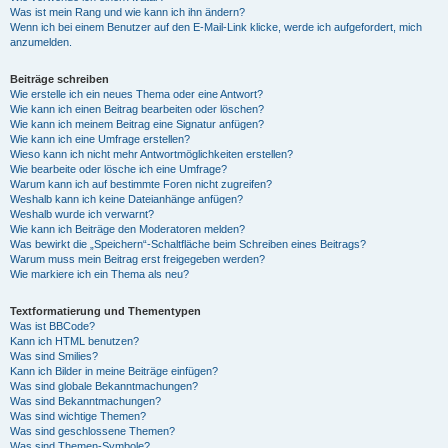
Was ist mein Rang und wie kann ich ihn ändern?
Wenn ich bei einem Benutzer auf den E-Mail-Link klicke, werde ich aufgefordert, mich
anzumelden.
Beiträge schreiben
Wie erstelle ich ein neues Thema oder eine Antwort?
Wie kann ich einen Beitrag bearbeiten oder löschen?
Wie kann ich meinem Beitrag eine Signatur anfügen?
Wie kann ich eine Umfrage erstellen?
Wieso kann ich nicht mehr Antwortmöglichkeiten erstellen?
Wie bearbeite oder lösche ich eine Umfrage?
Warum kann ich auf bestimmte Foren nicht zugreifen?
Weshalb kann ich keine Dateianhänge anfügen?
Weshalb wurde ich verwarnt?
Wie kann ich Beiträge den Moderatoren melden?
Was bewirkt die „Speichern“-Schaltfläche beim Schreiben eines Beitrags?
Warum muss mein Beitrag erst freigegeben werden?
Wie markiere ich ein Thema als neu?
Textformatierung und Thementypen
Was ist BBCode?
Kann ich HTML benutzen?
Was sind Smilies?
Kann ich Bilder in meine Beiträge einfügen?
Was sind globale Bekanntmachungen?
Was sind Bekanntmachungen?
Was sind wichtige Themen?
Was sind geschlossene Themen?
Was sind Themen-Symbole?