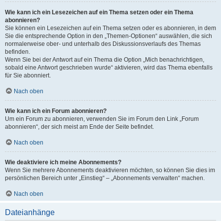
Wie kann ich ein Lesezeichen auf ein Thema setzen oder ein Thema
abonnieren?
Sie können ein Lesezeichen auf ein Thema setzen oder es abonnieren, in dem
Sie die entsprechende Option in den „Themen-Optionen“ auswählen, die sich
normalerweise ober- und unterhalb des Diskussionsverlaufs des Themas
befinden.
Wenn Sie bei der Antwort auf ein Thema die Option „Mich benachrichtigen,
sobald eine Antwort geschrieben wurde“ aktivieren, wird das Thema ebenfalls
für Sie abonniert.
Nach oben
Wie kann ich ein Forum abonnieren?
Um ein Forum zu abonnieren, verwenden Sie im Forum den Link „Forum
abonnieren“, der sich meist am Ende der Seite befindet.
Nach oben
Wie deaktiviere ich meine Abonnements?
Wenn Sie mehrere Abonnements deaktivieren möchten, so können Sie dies im
persönlichen Bereich unter „Einstieg“ – „Abonnements verwalten“ machen.
Nach oben
Dateianhänge