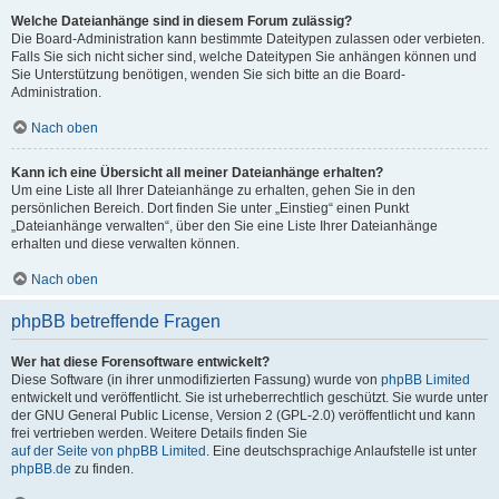
Welche Dateianhänge sind in diesem Forum zulässig?
Die Board-Administration kann bestimmte Dateitypen zulassen oder verbieten.
Falls Sie sich nicht sicher sind, welche Dateitypen Sie anhängen können und
Sie Unterstützung benötigen, wenden Sie sich bitte an die Board-
Administration.
Nach oben
Kann ich eine Übersicht all meiner Dateianhänge erhalten?
Um eine Liste all Ihrer Dateianhänge zu erhalten, gehen Sie in den
persönlichen Bereich. Dort finden Sie unter „Einstieg“ einen Punkt
„Dateianhänge verwalten“, über den Sie eine Liste Ihrer Dateianhänge
erhalten und diese verwalten können.
Nach oben
phpBB betreffende Fragen
Wer hat diese Forensoftware entwickelt?
Diese Software (in ihrer unmodifizierten Fassung) wurde von
phpBB Limited
entwickelt und veröffentlicht. Sie ist urheberrechtlich geschützt. Sie wurde unter
der GNU General Public License, Version 2 (GPL-2.0) veröffentlicht und kann
frei vertrieben werden. Weitere Details finden Sie
auf der Seite von phpBB Limited
. Eine deutschsprachige Anlaufstelle ist unter
phpBB.de
zu finden.