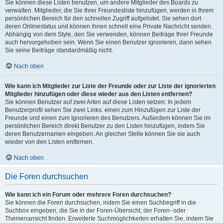
Sie können diese Listen benutzen, um andere Mitglieder des Boards zu
verwalten. Mitglieder, die Sie Ihrer Freundesliste hinzufügen, werden in Ihrem
persönlichen Bereich für den schnellen Zugriff aufgelistet. Sie sehen dort
deren Onlinestatus und können ihnen schnell eine Private Nachricht senden.
Abhängig von dem Style, den Sie verwenden, können Beiträge Ihrer Freunde
auch hervorgehoben sein. Wenn Sie einen Benutzer ignorieren, dann sehen
Sie seine Beiträge standardmäßig nicht.
Nach oben
Wie kann ich Mitglieder zur Liste der Freunde oder zur Liste der ignorierten
Mitglieder hinzufügen oder diese wieder aus den Listen entfernen?
Sie können Benutzer auf zwei Arten auf diese Listen setzen: In jedem
Benutzerprofil sehen Sie zwei Links: einen zum Hinzufügen zur Liste der
Freunde und einen zum Ignorieren des Benutzers. Außerdem können Sie im
persönlichen Bereich direkt Benutzer zu den Listen hinzufügen, indem Sie
deren Benutzernamen eingeben. An gleicher Stelle können Sie sie auch
wieder von den Listen entfernen.
Nach oben
Die Foren durchsuchen
Wie kann ich ein Forum oder mehrere Foren durchsuchen?
Sie können die Foren durchsuchen, indem Sie einen Suchbegriff in die
Suchbox eingeben, die Sie in der Foren-Übersicht, der Foren- oder
Themenansicht finden. Erweiterte Suchmöglichkeiten erhalten Sie, indem Sie