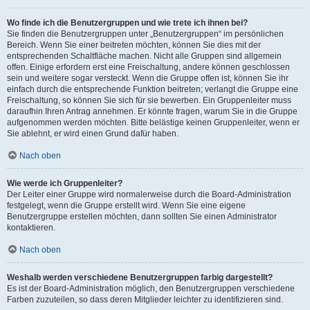
Wo finde ich die Benutzergruppen und wie trete ich ihnen bei?
Sie finden die Benutzergruppen unter „Benutzergruppen“ im persönlichen
Bereich. Wenn Sie einer beitreten möchten, können Sie dies mit der
entsprechenden Schaltfläche machen. Nicht alle Gruppen sind allgemein
offen. Einige erfordern erst eine Freischaltung, andere können geschlossen
sein und weitere sogar versteckt. Wenn die Gruppe offen ist, können Sie ihr
einfach durch die entsprechende Funktion beitreten; verlangt die Gruppe eine
Freischaltung, so können Sie sich für sie bewerben. Ein Gruppenleiter muss
daraufhin Ihren Antrag annehmen. Er könnte fragen, warum Sie in die Gruppe
aufgenommen werden möchten. Bitte belästige keinen Gruppenleiter, wenn er
Sie ablehnt, er wird einen Grund dafür haben.
Nach oben
Wie werde ich Gruppenleiter?
Der Leiter einer Gruppe wird normalerweise durch die Board-Administration
festgelegt, wenn die Gruppe erstellt wird. Wenn Sie eine eigene
Benutzergruppe erstellen möchten, dann sollten Sie einen Administrator
kontaktieren.
Nach oben
Weshalb werden verschiedene Benutzergruppen farbig dargestellt?
Es ist der Board-Administration möglich, den Benutzergruppen verschiedene
Farben zuzuteilen, so dass deren Mitglieder leichter zu identifizieren sind.