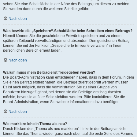
sehen Sie eine Schaltfläche in der Nähe des Beitrags, um diesen zu melden.
Sie werden dann durch die weiteren Schritte geführt.
Nach oben
Was bewirkt die „Speichern“-Schaltfläche beim Schreiben eines Beitrags?
Hiermit können Sie die geschriebene Entwürfe speichern und zu einem
späteren Zeitpunkt vervollständigen und absenden. Den gesicherten Beitrag
können Sie mit der Funktion „Gespeicherte Entwürfe verwalten“ in Ihrem
persönlichen Bereich erneut laden.
Nach oben
Warum muss mein Beitrag erst freigegeben werden?
Die Board-Administration kann entschieden haben, dass in dem Forum, in dem
Sie einen Beitrag erstellt haben, die Beiträge zuerst geprüft werden müssen.
Es ist auch möglich, dass die Administration Sie zu einer Gruppe von
Benutzern hinzugefügt hat, bei denen sie die Beiträge erst begutachten
möchte, bevor sie auf der Seite sichtbar werden. Bitte kontaktieren Sie die
Board-Administration, wenn Sie weitere Informationen dazu benötigen.
Nach oben
Wie markiere ich ein Thema als neu?
Durch Klicken des „Thema als neu markieren“-Links in der Beitragsansicht
können Sie das Thema wieder ganz nach oben auf die erste Seite des Forums