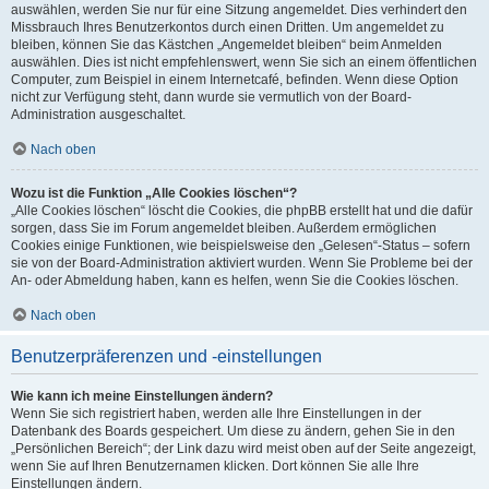
auswählen, werden Sie nur für eine Sitzung angemeldet. Dies verhindert den
Missbrauch Ihres Benutzerkontos durch einen Dritten. Um angemeldet zu
bleiben, können Sie das Kästchen „Angemeldet bleiben“ beim Anmelden
auswählen. Dies ist nicht empfehlenswert, wenn Sie sich an einem öffentlichen
Computer, zum Beispiel in einem Internetcafé, befinden. Wenn diese Option
nicht zur Verfügung steht, dann wurde sie vermutlich von der Board-
Administration ausgeschaltet.
Nach oben
Wozu ist die Funktion „Alle Cookies löschen“?
„Alle Cookies löschen“ löscht die Cookies, die phpBB erstellt hat und die dafür
sorgen, dass Sie im Forum angemeldet bleiben. Außerdem ermöglichen
Cookies einige Funktionen, wie beispielsweise den „Gelesen“-Status – sofern
sie von der Board-Administration aktiviert wurden. Wenn Sie Probleme bei der
An- oder Abmeldung haben, kann es helfen, wenn Sie die Cookies löschen.
Nach oben
Benutzerpräferenzen und -einstellungen
Wie kann ich meine Einstellungen ändern?
Wenn Sie sich registriert haben, werden alle Ihre Einstellungen in der
Datenbank des Boards gespeichert. Um diese zu ändern, gehen Sie in den
„Persönlichen Bereich“; der Link dazu wird meist oben auf der Seite angezeigt,
wenn Sie auf Ihren Benutzernamen klicken. Dort können Sie alle Ihre
Einstellungen ändern.