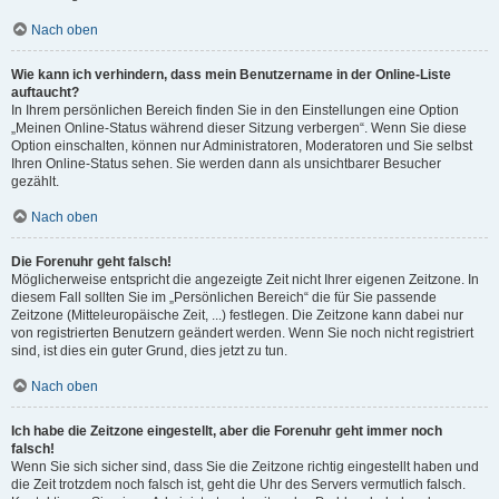
Nach oben
Wie kann ich verhindern, dass mein Benutzername in der Online-Liste
auftaucht?
In Ihrem persönlichen Bereich finden Sie in den Einstellungen eine Option
„Meinen Online-Status während dieser Sitzung verbergen“. Wenn Sie diese
Option einschalten, können nur Administratoren, Moderatoren und Sie selbst
Ihren Online-Status sehen. Sie werden dann als unsichtbarer Besucher
gezählt.
Nach oben
Die Forenuhr geht falsch!
Möglicherweise entspricht die angezeigte Zeit nicht Ihrer eigenen Zeitzone. In
diesem Fall sollten Sie im „Persönlichen Bereich“ die für Sie passende
Zeitzone (Mitteleuropäische Zeit, ...) festlegen. Die Zeitzone kann dabei nur
von registrierten Benutzern geändert werden. Wenn Sie noch nicht registriert
sind, ist dies ein guter Grund, dies jetzt zu tun.
Nach oben
Ich habe die Zeitzone eingestellt, aber die Forenuhr geht immer noch
falsch!
Wenn Sie sich sicher sind, dass Sie die Zeitzone richtig eingestellt haben und
die Zeit trotzdem noch falsch ist, geht die Uhr des Servers vermutlich falsch.