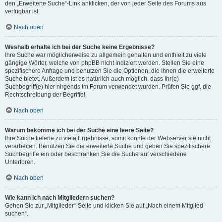
den „Erweiterte Suche“-Link anklicken, der von jeder Seite des Forums aus
verfügbar ist.
Nach oben
Weshalb erhalte ich bei der Suche keine Ergebnisse?
Ihre Suche war möglicherweise zu allgemein gehalten und enthielt zu viele
gängige Wörter, welche von phpBB nicht indiziert werden. Stellen Sie eine
spezifischere Anfrage und benutzen Sie die Optionen, die Ihnen die erweiterte
Suche bietet. Außerdem ist es natürlich auch möglich, dass Ihr(e)
Suchbegriff(e) hier nirgends im Forum verwendet wurden. Prüfen Sie ggf. die
Rechtschreibung der Begriffe!
Nach oben
Warum bekomme ich bei der Suche eine leere Seite?
Ihre Suche lieferte zu viele Ergebnisse, somit konnte der Webserver sie nicht
verarbeiten. Benutzen Sie die erweiterte Suche und geben Sie spezifischere
Suchbegriffe ein oder beschränken Sie die Suche auf verschiedene
Unterforen.
Nach oben
Wie kann ich nach Mitgliedern suchen?
Gehen Sie zur „Mitglieder“-Seite und klicken Sie auf „Nach einem Mitglied
suchen“.