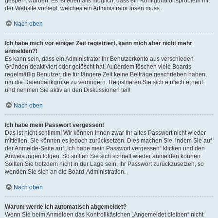
gesperrt wurden. Es ist ebenfalls möglich, dass ein Konfigurationsproblem mit
der Website vorliegt, welches ein Administrator lösen muss.
Nach oben
Ich habe mich vor einiger Zeit registriert, kann mich aber nicht mehr
anmelden?!
Es kann sein, dass ein Administrator Ihr Benutzerkonto aus verschieden
Gründen deaktiviert oder gelöscht hat. Außerdem löschen viele Boards
regelmäßig Benutzer, die für längere Zeit keine Beiträge geschrieben haben,
um die Datenbankgröße zu verringern. Registrieren Sie sich einfach erneut
und nehmen Sie aktiv an den Diskussionen teil!
Nach oben
Ich habe mein Passwort vergessen!
Das ist nicht schlimm! Wir können Ihnen zwar Ihr altes Passwort nicht wieder
mitteilen, Sie können es jedoch zurücksetzen. Dies machen Sie, indem Sie auf
der Anmelde-Seite auf „Ich habe mein Passwort vergessen“ klicken und den
Anweisungen folgen. So sollten Sie sich schnell wieder anmelden können.
Sollten Sie trotzdem nicht in der Lage sein, Ihr Passwort zurückzusetzen, so
wenden Sie sich an die Board-Administration.
Nach oben
Warum werde ich automatisch abgemeldet?
Wenn Sie beim Anmelden das Kontrollkästchen „Angemeldet bleiben“ nicht