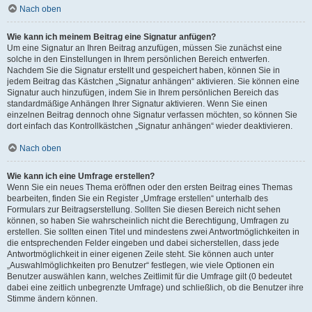
Nach oben
Wie kann ich meinem Beitrag eine Signatur anfügen?
Um eine Signatur an Ihren Beitrag anzufügen, müssen Sie zunächst eine
solche in den Einstellungen in Ihrem persönlichen Bereich entwerfen.
Nachdem Sie die Signatur erstellt und gespeichert haben, können Sie in
jedem Beitrag das Kästchen „Signatur anhängen“ aktivieren. Sie können eine
Signatur auch hinzufügen, indem Sie in Ihrem persönlichen Bereich das
standardmäßige Anhängen Ihrer Signatur aktivieren. Wenn Sie einen
einzelnen Beitrag dennoch ohne Signatur verfassen möchten, so können Sie
dort einfach das Kontrollkästchen „Signatur anhängen“ wieder deaktivieren.
Nach oben
Wie kann ich eine Umfrage erstellen?
Wenn Sie ein neues Thema eröffnen oder den ersten Beitrag eines Themas
bearbeiten, finden Sie ein Register „Umfrage erstellen“ unterhalb des
Formulars zur Beitragserstellung. Sollten Sie diesen Bereich nicht sehen
können, so haben Sie wahrscheinlich nicht die Berechtigung, Umfragen zu
erstellen. Sie sollten einen Titel und mindestens zwei Antwortmöglichkeiten in
die entsprechenden Felder eingeben und dabei sicherstellen, dass jede
Antwortmöglichkeit in einer eigenen Zeile steht. Sie können auch unter
„Auswahlmöglichkeiten pro Benutzer“ festlegen, wie viele Optionen ein
Benutzer auswählen kann, welches Zeitlimit für die Umfrage gilt (0 bedeutet
dabei eine zeitlich unbegrenzte Umfrage) und schließlich, ob die Benutzer ihre
Stimme ändern können.