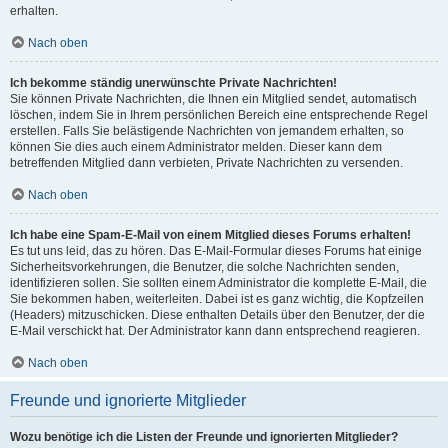
erhalten.
Nach oben
Ich bekomme ständig unerwünschte Private Nachrichten!
Sie können Private Nachrichten, die Ihnen ein Mitglied sendet, automatisch
löschen, indem Sie in Ihrem persönlichen Bereich eine entsprechende Regel
erstellen. Falls Sie belästigende Nachrichten von jemandem erhalten, so
können Sie dies auch einem Administrator melden. Dieser kann dem
betreffenden Mitglied dann verbieten, Private Nachrichten zu versenden.
Nach oben
Ich habe eine Spam-E-Mail von einem Mitglied dieses Forums erhalten!
Es tut uns leid, das zu hören. Das E-Mail-Formular dieses Forums hat einige
Sicherheitsvorkehrungen, die Benutzer, die solche Nachrichten senden,
identifizieren sollen. Sie sollten einem Administrator die komplette E-Mail, die
Sie bekommen haben, weiterleiten. Dabei ist es ganz wichtig, die Kopfzeilen
(Headers) mitzuschicken. Diese enthalten Details über den Benutzer, der die
E-Mail verschickt hat. Der Administrator kann dann entsprechend reagieren.
Nach oben
Freunde und ignorierte Mitglieder
Wozu benötige ich die Listen der Freunde und ignorierten Mitglieder?