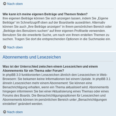
Nach oben
Wie kann ich meine eigenen Beiträge und Themen finden?
Ihre eigenen Beiträge können Sie sich anzeigen lassen, indem Sie „Eigene
Beiträge“ im Schnellzugriff oben auf der Boardseite auswählen. Alternativ
können Sie auch „Ihre Beiträge anzeigen“ in Ihrem persönlichen Bereich oder
„Beiträge des Benutzers suchen“ auf Ihrer eigenen Profilseite verwenden.
Benutzen Sie die erweiterte Suche, um nach von Ihnen erstellen Themen zu
suchen. Tragen Sie dort die entsprechenden Optionen in die Suchmaske ein.
Nach oben
Abonnements und Lesezeichen
Was ist der Unterschied zwischen einem Lesezeichen und einem
Abonnements für ein Thema oder Forum?
In phpBB 3.0 funktionierten Lesezeichen ähnlich den Lesezeichen in Web-
Browsern: Sie bekamen keine Informationen bei einem Update. In phpBB 3.1
ähneln Lesezeichen mehr einem Abonnement: Sie können eine
Benachrichtigung erhalten, wenn ein Thema aktualisiert wird. Abonnements
hingegen informieren Sie bei einer Aktualisierung eines Themas oder eines
Forums des Boards. Die Benachrichtigungsoptionen für Lesezeichen und
Abonnements können im persönlichen Bereich unter „Benachrichtigungen
einstellen“ geändert werden.
Nach oben