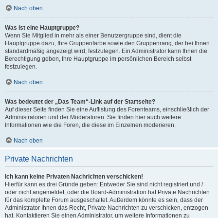
Nach oben
Was ist eine Hauptgruppe?
Wenn Sie Mitglied in mehr als einer Benutzergruppe sind, dient die
Hauptgruppe dazu, Ihre Gruppenfarbe sowie den Gruppenrang, der bei Ihnen
standardmäßig angezeigt wird, festzulegen. Ein Administrator kann Ihnen die
Berechtigung geben, Ihre Hauptgruppe im persönlichen Bereich selbst
festzulegen.
Nach oben
Was bedeutet der „Das Team“-Link auf der Startseite?
Auf dieser Seite finden Sie eine Auflistung des Forenteams, einschließlich der
Administratoren und der Moderatoren. Sie finden hier auch weitere
Informationen wie die Foren, die diese im Einzelnen moderieren.
Nach oben
Private Nachrichten
Ich kann keine Privaten Nachrichten verschicken!
Hierfür kann es drei Gründe geben: Entweder Sie sind nicht registriert und /
oder nicht angemeldet, oder die Board-Administration hat Private Nachrichten
für das komplette Forum ausgeschaltet. Außerdem könnte es sein, dass der
Administrator Ihnen das Recht, Private Nachrichten zu verschicken, entzogen
hat. Kontaktieren Sie einen Administrator, um weitere Informationen zu