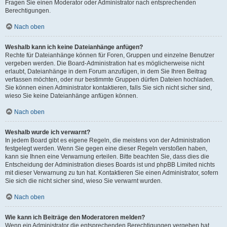
Fragen Sie einen Moderator oder Administrator nach entsprechenden
Berechtigungen.
Nach oben
Weshalb kann ich keine Dateianhänge anfügen?
Rechte für Dateianhänge können für Foren, Gruppen und einzelne Benutzer
vergeben werden. Die Board-Administration hat es möglicherweise nicht
erlaubt, Dateianhänge in dem Forum anzufügen, in dem Sie Ihren Beitrag
verfassen möchten, oder nur bestimmte Gruppen dürfen Dateien hochladen.
Sie können einen Administrator kontaktieren, falls Sie sich nicht sicher sind,
wieso Sie keine Dateianhänge anfügen können.
Nach oben
Weshalb wurde ich verwarnt?
In jedem Board gibt es eigene Regeln, die meistens von der Administration
festgelegt werden. Wenn Sie gegen eine dieser Regeln verstoßen haben,
kann sie Ihnen eine Verwarnung erteilen. Bitte beachten Sie, dass dies die
Entscheidung der Administration dieses Boards ist und phpBB Limited nichts
mit dieser Verwarnung zu tun hat. Kontaktieren Sie einen Administrator, sofern
Sie sich die nicht sicher sind, wieso Sie verwarnt wurden.
Nach oben
Wie kann ich Beiträge den Moderatoren melden?
Wenn ein Administrator die entsprechenden Berechtigungen vergeben hat,