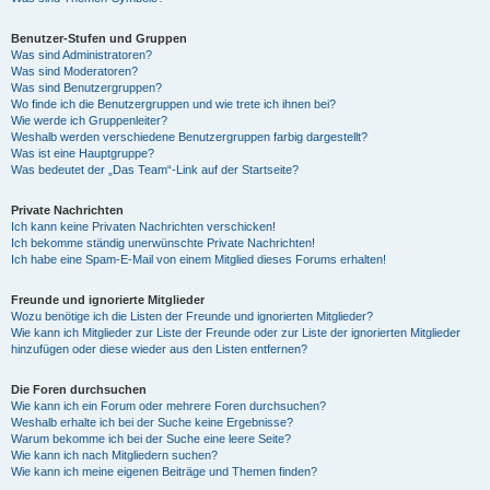
Benutzer-Stufen und Gruppen
Was sind Administratoren?
Was sind Moderatoren?
Was sind Benutzergruppen?
Wo finde ich die Benutzergruppen und wie trete ich ihnen bei?
Wie werde ich Gruppenleiter?
Weshalb werden verschiedene Benutzergruppen farbig dargestellt?
Was ist eine Hauptgruppe?
Was bedeutet der „Das Team“-Link auf der Startseite?
Private Nachrichten
Ich kann keine Privaten Nachrichten verschicken!
Ich bekomme ständig unerwünschte Private Nachrichten!
Ich habe eine Spam-E-Mail von einem Mitglied dieses Forums erhalten!
Freunde und ignorierte Mitglieder
Wozu benötige ich die Listen der Freunde und ignorierten Mitglieder?
Wie kann ich Mitglieder zur Liste der Freunde oder zur Liste der ignorierten Mitglieder
hinzufügen oder diese wieder aus den Listen entfernen?
Die Foren durchsuchen
Wie kann ich ein Forum oder mehrere Foren durchsuchen?
Weshalb erhalte ich bei der Suche keine Ergebnisse?
Warum bekomme ich bei der Suche eine leere Seite?
Wie kann ich nach Mitgliedern suchen?
Wie kann ich meine eigenen Beiträge und Themen finden?