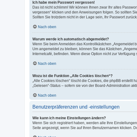
Ich habe mein Passwort vergessen!
Das ist nicht schlimm! Wir können Ihnen zwar Ihr altes Passwo
vergessen“ klicken und den Anweisungen folgen. So sollten Si
Sollten Sie trotzdem nicht in der Lage sein, Ihr Passwort zurü
Nach oben
Warum werde ich automatisch abgemeldet?
Wenn Sie beim Anmelden das Kontrollkästchen „Angemeldet blei
Um angemeldet zu bleiben, können Sie das Kästchen „Angemeld
Internetcafé, befinden. Wenn diese Option nicht zur Verfügung 
Nach oben
Wozu ist die Funktion „Alle Cookies löschen“?
„Alle Cookies löschen“ löscht die Cookies, die phpBB erstellt
„Gelesen“-Status – sofern sie von der Board-Administration a
Nach oben
Benutzerpräferenzen und -einstellungen
Wie kann ich meine Einstellungen ändern?
Wenn Sie sich registriert haben, werden alle Ihre Einstellung
Seite angezeigt, wenn Sie auf Ihren Benutzernamen klicken. Do