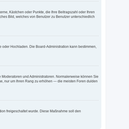
terne, Kästchen oder Punkte, die Ihre Beitragszahl oder Ihren
iches Bild, welches von Benutzer zu Benutzer unterschiedlich
ote oder Hochladen. Die Board-Administration kann bestimmen,
 wie Moderatoren und Administratoren. Normalerweise können Sie
räge, nur um Ihren Rang zu erhöhen — die meisten Foren dulden
ration freigeschaltet wurde. Diese Maßnahme soll den