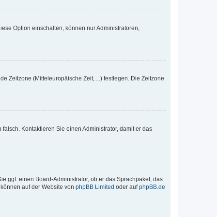
iese Option einschalten, können nur Administratoren,
e Zeitzone (Mitteleuropäische Zeit, ...) festlegen. Die Zeitzone
h falsch. Kontaktieren Sie einen Administrator, damit er das
Sie ggf. einen Board-Administrator, ob er das Sprachpaket, das
zu können auf der Website von
phpBB Limited
oder auf
phpBB.de