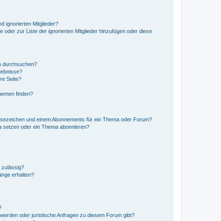
d ignorierten Mitglieder?
e oder zur Liste der ignorierten Mitglieder hinzufügen oder diese
en durchsuchen?
gebnisse?
re Seite?
hemen finden?
esezeichen und einem Abonnements für ein Thema oder Forum?
a setzen oder ein Thema abonnieren?
 zulässig?
hänge erhalten?
?
hwerden oder juristische Anfragen zu diesem Forum gibt?