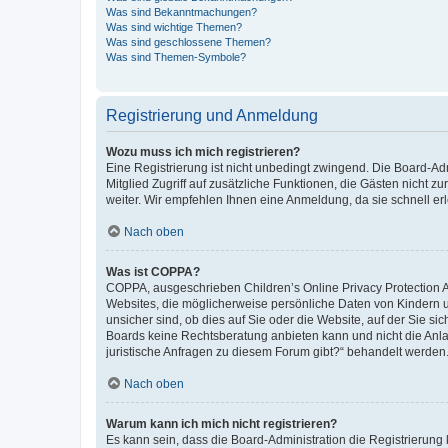
Was sind Bekanntmachungen?
Was sind wichtige Themen?
Was sind geschlossene Themen?
Was sind Themen-Symbole?
Registrierung und Anmeldung
Wozu muss ich mich registrieren?
Eine Registrierung ist nicht unbedingt zwingend. Die Board-Admi
Mitglied Zugriff auf zusätzliche Funktionen, die Gästen nicht z
weiter. Wir empfehlen Ihnen eine Anmeldung, da sie schnell erled
Nach oben
Was ist COPPA?
COPPA, ausgeschrieben Children’s Online Privacy Protection Ac
Websites, die möglicherweise persönliche Daten von Kindern 
unsicher sind, ob dies auf Sie oder die Website, auf der Sie sic
Boards keine Rechtsberatung anbieten kann und nicht die Anlauf
juristische Anfragen zu diesem Forum gibt?“ behandelt werden
Nach oben
Warum kann ich mich nicht registrieren?
Es kann sein, dass die Board-Administration die Registrierung