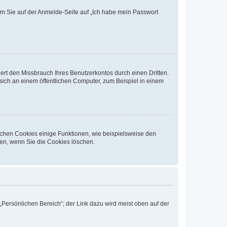
dem Sie auf der Anmelde-Seite auf „Ich habe mein Passwort
rt den Missbrauch Ihres Benutzerkontos durch einen Dritten.
ich an einem öffentlichen Computer, zum Beispiel in einem
ichen Cookies einige Funktionen, wie beispielsweise den
fen, wenn Sie die Cookies löschen.
„Persönlichen Bereich“; der Link dazu wird meist oben auf der