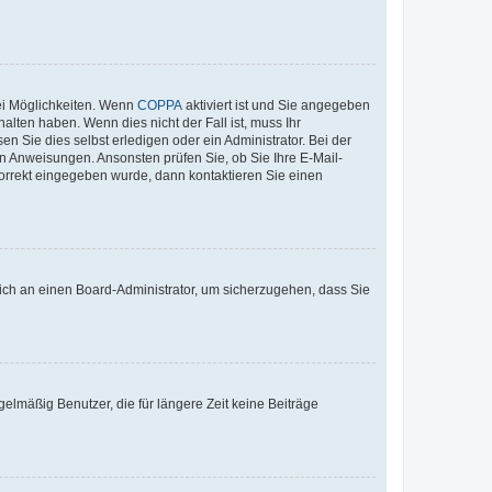
ei Möglichkeiten. Wenn
COPPA
aktiviert ist und Sie angegeben
alten haben. Wenn dies nicht der Fall ist, muss Ihr
n Sie dies selbst erledigen oder ein Administrator. Bei der
nen Anweisungen. Ansonsten prüfen Sie, ob Sie Ihre E-Mail-
korrekt eingegeben wurde, dann kontaktieren Sie einen
 sich an einen Board-Administrator, um sicherzugehen, dass Sie
elmäßig Benutzer, die für längere Zeit keine Beiträge