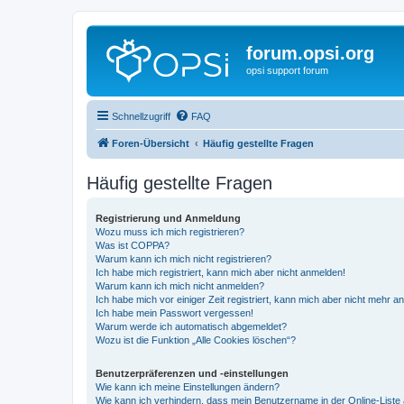
forum.opsi.org
opsi support forum
Schnellzugriff
FAQ
Foren-Übersicht
Häufig gestellte Fragen
Häufig gestellte Fragen
Registrierung und Anmeldung
Wozu muss ich mich registrieren?
Was ist COPPA?
Warum kann ich mich nicht registrieren?
Ich habe mich registriert, kann mich aber nicht anmelden!
Warum kann ich mich nicht anmelden?
Ich habe mich vor einiger Zeit registriert, kann mich aber nicht mehr 
Ich habe mein Passwort vergessen!
Warum werde ich automatisch abgemeldet?
Wozu ist die Funktion „Alle Cookies löschen“?
Benutzerpräferenzen und -einstellungen
Wie kann ich meine Einstellungen ändern?
Wie kann ich verhindern, dass mein Benutzername in der Online-Liste 