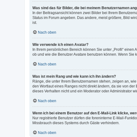
Was sind das für Bilder, die bei meinem Benutzernamen an
In der Beitragsansicht können zwei Bilder bei Ihrem Benutzerna
Status im Forum angeben. Das andere, meist größere, Bild wird 
ist.
Nach oben
Wie verwende ich einen Avatar?
In Ihrem persönlichen Bereich können Sie unter „Profil“ einen
ob und wie die Benutzer Avatare benutzen können. Wenn Sie ke
Nach oben
Was ist mein Rang und wie kann ich ihn ändern?
Ränge, die unter Ihrem Benutzernamen stehen, zeigen an, wie v
den Wortlaut eines Ranges nicht direkt ändern, da sie von der
dieses Verhalten nicht und ein Moderator oder Administrator 
Nach oben
Wenn ich bei einem Benutzer auf den E-Mail-Link klicke, we
Nur registrierte Benutzer dürfen die foreninterne E-Mail-Funkt
Missbrauch dieses Systems durch Gäste verhindern.
Nach oben