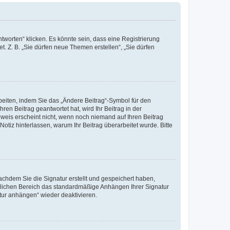
worten“ klicken. Es könnte sein, dass eine Registrierung
t. Z. B. „Sie dürfen neue Themen erstellen“, „Sie dürfen
beiten, indem Sie das „Ändere Beitrag“-Symbol für den
ren Beitrag geantwortet hat, wird Ihr Beitrag in der
nweis erscheint nicht, wenn noch niemand auf Ihren Beitrag
Notiz hinterlassen, warum Ihr Beitrag überarbeitet wurde. Bitte
chdem Sie die Signatur erstellt und gespeichert haben,
nlichen Bereich das standardmäßige Anhängen Ihrer Signatur
tur anhängen“ wieder deaktivieren.