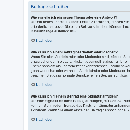
Beiträge schreiben
Wie erstelle ich ein neues Thema oder eine Antwort?
Um ein neues Thema in einem Forum zu eröffnen, müssen Sie au
erforderlich ist, bevor Sie einen Beitrag schreiben können. Ihr
Dateianhänge erstellen“ usw.
Nach oben
Wie kann ich einen Beitrag bearbeiten oder löschen?
Wenn Sie nicht Administrator oder Moderator sind, können Sie 
entsprechenden Beitrag anklicken; eventuell ist dies nur für ei
Themenansicht als überarbeitet gekennzeichnet. Es wird sowohl
geantwortet hat oder wenn ein Administrator oder Moderator Ihren
beachten Sie, dass normale Benutzer einen Beitrag nicht lösc
Nach oben
Wie kann ich meinem Beitrag eine Signatur anfügen?
Um eine Signatur an Ihren Beitrag anzufügen, müssen Sie zunäc
können Sie in jedem Beitrag das Kästchen „Signatur anhängen“
aktivieren. Wenn Sie einen einzelnen Beitrag dennoch ohne Si
Nach oben