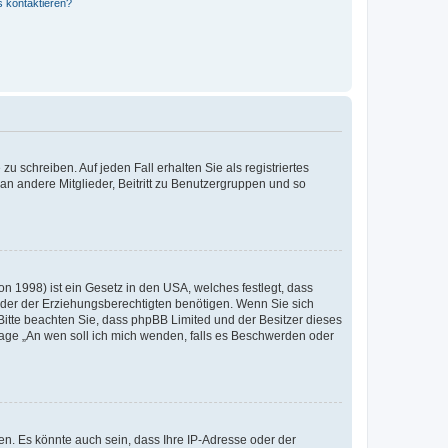
s kontaktieren?
u schreiben. Auf jeden Fall erhalten Sie als registriertes
 an andere Mitglieder, Beitritt zu Benutzergruppen und so
n 1998) ist ein Gesetz in den USA, welches festlegt, dass
der der Erziehungsberechtigten benötigen. Wenn Sie sich
e. Bitte beachten Sie, dass phpBB Limited und der Besitzer dieses
Frage „An wen soll ich mich wenden, falls es Beschwerden oder
n. Es könnte auch sein, dass Ihre IP-Adresse oder der