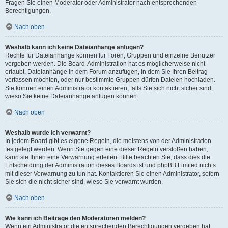
Fragen Sie einen Moderator oder Administrator nach entsprechenden
Berechtigungen.
Nach oben
Weshalb kann ich keine Dateianhänge anfügen?
Rechte für Dateianhänge können für Foren, Gruppen und einzelne Benutzer
vergeben werden. Die Board-Administration hat es möglicherweise nicht
erlaubt, Dateianhänge in dem Forum anzufügen, in dem Sie Ihren Beitrag
verfassen möchten, oder nur bestimmte Gruppen dürfen Dateien hochladen.
Sie können einen Administrator kontaktieren, falls Sie sich nicht sicher sind,
wieso Sie keine Dateianhänge anfügen können.
Nach oben
Weshalb wurde ich verwarnt?
In jedem Board gibt es eigene Regeln, die meistens von der Administration
festgelegt werden. Wenn Sie gegen eine dieser Regeln verstoßen haben,
kann sie Ihnen eine Verwarnung erteilen. Bitte beachten Sie, dass dies die
Entscheidung der Administration dieses Boards ist und phpBB Limited nichts
mit dieser Verwarnung zu tun hat. Kontaktieren Sie einen Administrator, sofern
Sie sich die nicht sicher sind, wieso Sie verwarnt wurden.
Nach oben
Wie kann ich Beiträge den Moderatoren melden?
Wenn ein Administrator die entsprechenden Berechtigungen vergeben hat,