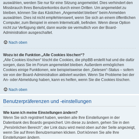
auswählen, werden Sie nur für eine Sitzung angemeldet. Dies verhindert den
Missbrauch Ihres Benutzerkontos durch einen Dritten. Um angemeldet zu
bleiben, können Sie das Kästchen „Angemeldet bleiben“ beim Anmelden
auswählen. Dies ist nicht empfehlenswert, wenn Sie sich an einem öffentlichen
Computer, zum Beispiel in einem Internetcafé, befinden. Wenn diese Option
nicht zur Verfügung steht, dann wurde sie vermutlich von der Board-
Administration ausgeschaltet.
Nach oben
Wozu ist die Funktion „Alle Cookies löschen“?
„Alle Cookies löschen“ löscht die Cookies, die phpBB erstellt hat und die dafür
sorgen, dass Sie im Forum angemeldet bleiben. Außerdem ermöglichen
Cookies einige Funktionen, wie beispielsweise den „Gelesen“-Status – sofern
sie von der Board-Administration aktiviert wurden. Wenn Sie Probleme bei der
An- oder Abmeldung haben, kann es helfen, wenn Sie die Cookies löschen.
Nach oben
Benutzerpräferenzen und -einstellungen
Wie kann ich meine Einstellungen ändern?
Wenn Sie sich registriert haben, werden alle Ihre Einstellungen in der
Datenbank des Boards gespeichert. Um diese zu ändern, gehen Sie in den
„Persönlichen Bereich“; der Link dazu wird meist oben auf der Seite angezeigt,
wenn Sie auf Ihren Benutzernamen klicken. Dort können Sie alle Ihre
Einstellungen ändern.