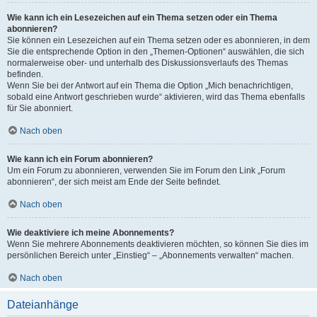
Wie kann ich ein Lesezeichen auf ein Thema setzen oder ein Thema
abonnieren?
Sie können ein Lesezeichen auf ein Thema setzen oder es abonnieren, in dem
Sie die entsprechende Option in den „Themen-Optionen“ auswählen, die sich
normalerweise ober- und unterhalb des Diskussionsverlaufs des Themas
befinden.
Wenn Sie bei der Antwort auf ein Thema die Option „Mich benachrichtigen,
sobald eine Antwort geschrieben wurde“ aktivieren, wird das Thema ebenfalls
für Sie abonniert.
Nach oben
Wie kann ich ein Forum abonnieren?
Um ein Forum zu abonnieren, verwenden Sie im Forum den Link „Forum
abonnieren“, der sich meist am Ende der Seite befindet.
Nach oben
Wie deaktiviere ich meine Abonnements?
Wenn Sie mehrere Abonnements deaktivieren möchten, so können Sie dies im
persönlichen Bereich unter „Einstieg“ – „Abonnements verwalten“ machen.
Nach oben
Dateianhänge