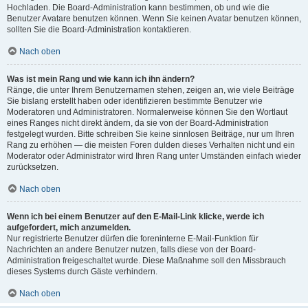
Hochladen. Die Board-Administration kann bestimmen, ob und wie die
Benutzer Avatare benutzen können. Wenn Sie keinen Avatar benutzen können,
sollten Sie die Board-Administration kontaktieren.
Nach oben
Was ist mein Rang und wie kann ich ihn ändern?
Ränge, die unter Ihrem Benutzernamen stehen, zeigen an, wie viele Beiträge
Sie bislang erstellt haben oder identifizieren bestimmte Benutzer wie
Moderatoren und Administratoren. Normalerweise können Sie den Wortlaut
eines Ranges nicht direkt ändern, da sie von der Board-Administration
festgelegt wurden. Bitte schreiben Sie keine sinnlosen Beiträge, nur um Ihren
Rang zu erhöhen — die meisten Foren dulden dieses Verhalten nicht und ein
Moderator oder Administrator wird Ihren Rang unter Umständen einfach wieder
zurücksetzen.
Nach oben
Wenn ich bei einem Benutzer auf den E-Mail-Link klicke, werde ich
aufgefordert, mich anzumelden.
Nur registrierte Benutzer dürfen die foreninterne E-Mail-Funktion für
Nachrichten an andere Benutzer nutzen, falls diese von der Board-
Administration freigeschaltet wurde. Diese Maßnahme soll den Missbrauch
dieses Systems durch Gäste verhindern.
Nach oben