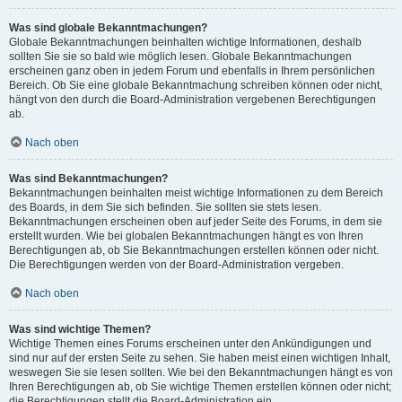
Was sind globale Bekanntmachungen?
Globale Bekanntmachungen beinhalten wichtige Informationen, deshalb
sollten Sie sie so bald wie möglich lesen. Globale Bekanntmachungen
erscheinen ganz oben in jedem Forum und ebenfalls in Ihrem persönlichen
Bereich. Ob Sie eine globale Bekanntmachung schreiben können oder nicht,
hängt von den durch die Board-Administration vergebenen Berechtigungen
ab.
Nach oben
Was sind Bekanntmachungen?
Bekanntmachungen beinhalten meist wichtige Informationen zu dem Bereich
des Boards, in dem Sie sich befinden. Sie sollten sie stets lesen.
Bekanntmachungen erscheinen oben auf jeder Seite des Forums, in dem sie
erstellt wurden. Wie bei globalen Bekanntmachungen hängt es von Ihren
Berechtigungen ab, ob Sie Bekanntmachungen erstellen können oder nicht.
Die Berechtigungen werden von der Board-Administration vergeben.
Nach oben
Was sind wichtige Themen?
Wichtige Themen eines Forums erscheinen unter den Ankündigungen und
sind nur auf der ersten Seite zu sehen. Sie haben meist einen wichtigen Inhalt,
weswegen Sie sie lesen sollten. Wie bei den Bekanntmachungen hängt es von
Ihren Berechtigungen ab, ob Sie wichtige Themen erstellen können oder nicht;
die Berechtigungen stellt die Board-Administration ein.