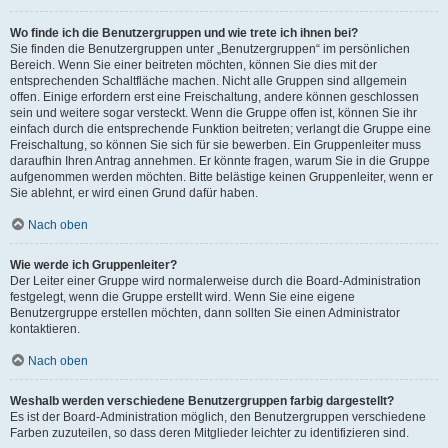
Wo finde ich die Benutzergruppen und wie trete ich ihnen bei?
Sie finden die Benutzergruppen unter „Benutzergruppen“ im persönlichen
Bereich. Wenn Sie einer beitreten möchten, können Sie dies mit der
entsprechenden Schaltfläche machen. Nicht alle Gruppen sind allgemein
offen. Einige erfordern erst eine Freischaltung, andere können geschlossen
sein und weitere sogar versteckt. Wenn die Gruppe offen ist, können Sie ihr
einfach durch die entsprechende Funktion beitreten; verlangt die Gruppe eine
Freischaltung, so können Sie sich für sie bewerben. Ein Gruppenleiter muss
daraufhin Ihren Antrag annehmen. Er könnte fragen, warum Sie in die Gruppe
aufgenommen werden möchten. Bitte belästige keinen Gruppenleiter, wenn er
Sie ablehnt, er wird einen Grund dafür haben.
Nach oben
Wie werde ich Gruppenleiter?
Der Leiter einer Gruppe wird normalerweise durch die Board-Administration
festgelegt, wenn die Gruppe erstellt wird. Wenn Sie eine eigene
Benutzergruppe erstellen möchten, dann sollten Sie einen Administrator
kontaktieren.
Nach oben
Weshalb werden verschiedene Benutzergruppen farbig dargestellt?
Es ist der Board-Administration möglich, den Benutzergruppen verschiedene
Farben zuzuteilen, so dass deren Mitglieder leichter zu identifizieren sind.