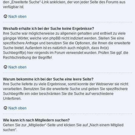
den „Erweiterte Suche“-Link anklicken, der von jeder Seite des Forums aus
verfügbar ist.
Nach oben
Weshalb erhalte ich bei der Suche keine Ergebnisse?
Ihre Suche war möglicherweise zu allgemein gehalten und enthielt zu viele
gängige Wörter, welche von phpBB nicht indiziert werden. Stellen Sie eine
spezifischere Anfrage und benutzen Sie die Optionen, die Ihnen die erweiterte
Suche bietet. Außerdem ist es natürlich auch möglich, dass Ihr(e)
Suchbegriff(e) hier nirgends im Forum verwendet wurden. Prüfen Sie ggf. die
Rechtschreibung der Begriffe!
Nach oben
Warum bekomme ich bei der Suche eine leere Seite?
Ihre Suche lieferte zu viele Ergebnisse, somit konnte der Webserver sie nicht
verarbeiten. Benutzen Sie die erweiterte Suche und geben Sie spezifischere
Suchbegriffe ein oder beschränken Sie die Suche auf verschiedene
Unterforen.
Nach oben
Wie kann ich nach Mitgliedern suchen?
Gehen Sie zur „Mitglieder“-Seite und klicken Sie auf „Nach einem Mitglied
suchen“.