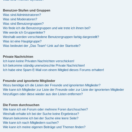
Benutzer-Stufen und Gruppen
Was sind Administratoren?
Was sind Moderatoren?
Was sind Benutzergruppen?
Wo finde ich die Benutzergruppen und wie trete ich ihnen bei?
Wie werde ich Gruppenleiter?
Weshalb werden verschiedene Benutzergruppen farbig dargestellt?
Was ist eine Hauptgruppe?
Was bedeutet der „Das Team“-Link auf der Startseite?
Private Nachrichten
Ich kann keine Privaten Nachrichten verschicken!
Ich bekomme ständig unerwünschte Private Nachrichten!
Ich habe eine Spam-E-Mail von einem Mitglied dieses Forums erhalten!
Freunde und ignorierte Mitglieder
Wozu benötige ich die Listen der Freunde und ignorierten Mitglieder?
Wie kann ich Mitglieder zur Liste der Freunde oder zur Liste der ignorierten Mitglieder
hinzufügen oder diese wieder aus den Listen entfernen?
Die Foren durchsuchen
Wie kann ich ein Forum oder mehrere Foren durchsuchen?
Weshalb erhalte ich bei der Suche keine Ergebnisse?
Warum bekomme ich bei der Suche eine leere Seite?
Wie kann ich nach Mitgliedern suchen?
Wie kann ich meine eigenen Beiträge und Themen finden?