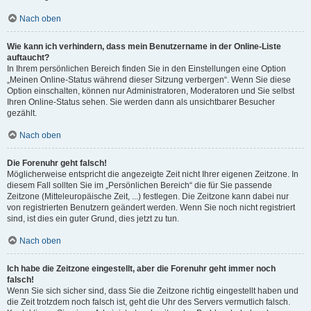
Nach oben
Wie kann ich verhindern, dass mein Benutzername in der Online-Liste
auftaucht?
In Ihrem persönlichen Bereich finden Sie in den Einstellungen eine Option
„Meinen Online-Status während dieser Sitzung verbergen“. Wenn Sie diese
Option einschalten, können nur Administratoren, Moderatoren und Sie selbst
Ihren Online-Status sehen. Sie werden dann als unsichtbarer Besucher
gezählt.
Nach oben
Die Forenuhr geht falsch!
Möglicherweise entspricht die angezeigte Zeit nicht Ihrer eigenen Zeitzone. In
diesem Fall sollten Sie im „Persönlichen Bereich“ die für Sie passende
Zeitzone (Mitteleuropäische Zeit, ...) festlegen. Die Zeitzone kann dabei nur
von registrierten Benutzern geändert werden. Wenn Sie noch nicht registriert
sind, ist dies ein guter Grund, dies jetzt zu tun.
Nach oben
Ich habe die Zeitzone eingestellt, aber die Forenuhr geht immer noch
falsch!
Wenn Sie sich sicher sind, dass Sie die Zeitzone richtig eingestellt haben und
die Zeit trotzdem noch falsch ist, geht die Uhr des Servers vermutlich falsch.