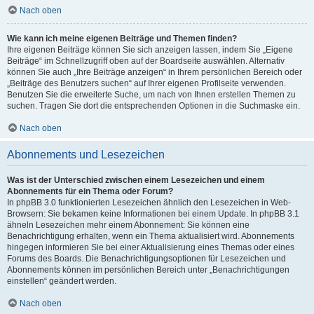
Nach oben
Wie kann ich meine eigenen Beiträge und Themen finden?
Ihre eigenen Beiträge können Sie sich anzeigen lassen, indem Sie „Eigene
Beiträge“ im Schnellzugriff oben auf der Boardseite auswählen. Alternativ
können Sie auch „Ihre Beiträge anzeigen“ in Ihrem persönlichen Bereich oder
„Beiträge des Benutzers suchen“ auf Ihrer eigenen Profilseite verwenden.
Benutzen Sie die erweiterte Suche, um nach von Ihnen erstellen Themen zu
suchen. Tragen Sie dort die entsprechenden Optionen in die Suchmaske ein.
Nach oben
Abonnements und Lesezeichen
Was ist der Unterschied zwischen einem Lesezeichen und einem
Abonnements für ein Thema oder Forum?
In phpBB 3.0 funktionierten Lesezeichen ähnlich den Lesezeichen in Web-
Browsern: Sie bekamen keine Informationen bei einem Update. In phpBB 3.1
ähneln Lesezeichen mehr einem Abonnement: Sie können eine
Benachrichtigung erhalten, wenn ein Thema aktualisiert wird. Abonnements
hingegen informieren Sie bei einer Aktualisierung eines Themas oder eines
Forums des Boards. Die Benachrichtigungsoptionen für Lesezeichen und
Abonnements können im persönlichen Bereich unter „Benachrichtigungen
einstellen“ geändert werden.
Nach oben