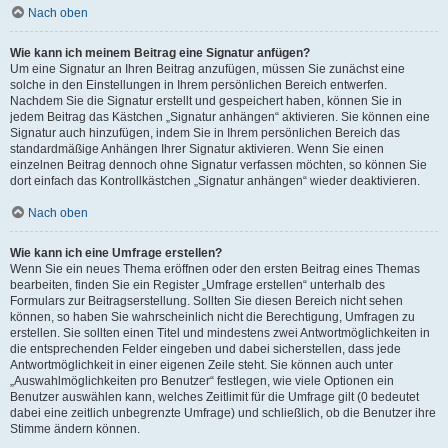
Nach oben
Wie kann ich meinem Beitrag eine Signatur anfügen?
Um eine Signatur an Ihren Beitrag anzufügen, müssen Sie zunächst eine
solche in den Einstellungen in Ihrem persönlichen Bereich entwerfen.
Nachdem Sie die Signatur erstellt und gespeichert haben, können Sie in
jedem Beitrag das Kästchen „Signatur anhängen“ aktivieren. Sie können eine
Signatur auch hinzufügen, indem Sie in Ihrem persönlichen Bereich das
standardmäßige Anhängen Ihrer Signatur aktivieren. Wenn Sie einen
einzelnen Beitrag dennoch ohne Signatur verfassen möchten, so können Sie
dort einfach das Kontrollkästchen „Signatur anhängen“ wieder deaktivieren.
Nach oben
Wie kann ich eine Umfrage erstellen?
Wenn Sie ein neues Thema eröffnen oder den ersten Beitrag eines Themas
bearbeiten, finden Sie ein Register „Umfrage erstellen“ unterhalb des
Formulars zur Beitragserstellung. Sollten Sie diesen Bereich nicht sehen
können, so haben Sie wahrscheinlich nicht die Berechtigung, Umfragen zu
erstellen. Sie sollten einen Titel und mindestens zwei Antwortmöglichkeiten in
die entsprechenden Felder eingeben und dabei sicherstellen, dass jede
Antwortmöglichkeit in einer eigenen Zeile steht. Sie können auch unter
„Auswahlmöglichkeiten pro Benutzer“ festlegen, wie viele Optionen ein
Benutzer auswählen kann, welches Zeitlimit für die Umfrage gilt (0 bedeutet
dabei eine zeitlich unbegrenzte Umfrage) und schließlich, ob die Benutzer ihre
Stimme ändern können.