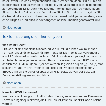
holen. Wenn Sie den entsprechenden Link nicht sehen, dann ist die Funktion
möglicherweise deaktiviert oder seit der letzten Markierung ist nicht genügend
Zeit vergangen. Es ist auch möglich, das Thema nach oben zu holen, indem
Sie einfach eine Antwort darauf schreiben. Stellen Sie jedoch sicher, dass Sie
die Regeln dieses Boards beachten! Es wird meist nicht gerne gesehen, wenn
ohne triftigen Grund auf alte oder abgeschlossene Themen geantwortet wird.
Nach oben
Textformatierung und Thementypen
Was ist BBCode?
BBCode ist eine spezielle Umsetzung von HTML, die Ihnen weitreichende
Formatierungsmöglichkeiten für Ihren Text gibt. Die Rechte zur Verwendung
von BBCode werden durch die Board-Administration vergeben, können jedoch
auch durch Sie für jeden einzelnen Beitrag deaktiviert werden. BBCode ist
ähnlich wie HTML aufgebaut, jedoch werden Tags von eckigen („[“ und „]“) statt
spitzen („<“ und „>“) Klammern eingeschlossen. Weitere Informationen zu
BBCode finden Sie auf einer speziellen Hilfe-Seite, die von der Seite zur
Beitragserstellung aus zugänglich ist.
Nach oben
Kann ich HTML benutzen?
Nein, es ist nicht möglich, HTML-Code in Beiträgen zu verwenden. Die meisten
Formatierungsmöglichkeiten, die HTML bietet, können über BBCode erreicht
werden.