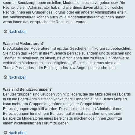
sperren, Benutzergruppen erstellen, Moderationsrechte vergeben usw. Die
Rechte, die ein Administrator hat, sind allerdings davon abhängig, welche
Rechte ihnen ein Gründer des Forums oder ein anderer Administrator erteilt
hat. Administratoren können auch volle Moderationsberechtigungen haben,
wenn ihnen das entsprechende Recht erteilt wurde.
Nach oben
Was sind Moderatoren?
Die Aufgabe der Moderatoren ist es, das Geschehen im Forum zu beobachten.
Sie haben das Recht, in ihrem Bereich Beiträge zu ändern und zu löschen und
Themen zu schließen, zu öffnen, zu verschieben und zu teilen. Üblicherweise
verhindern Moderatoren, dass Mitglieder „offtopic“, d. h. etwas nicht zum
Thema Passendes, oder Beleidigendes bzw. Angreifendes schreiben.
Nach oben
Was sind Benutzergruppen?
Benutzergruppen sind Gruppen von Mitgliedern, die die Mitglieder des Boards
in für die Board-Administration verwaltbare Einheiten aufteilt. Jedes Mitglied
kann mehreren Gruppen angehören und jeder Gruppe können
Berechtigungen zugeteilt werden. Dies erleichtert es den Administratoren,
Berechtigungen für mehrere Benutzer auf einmal zu ändern und sie zum
Beispiel zu Moderatoren eines Bereichs zu machen oder ihnen Zugriff zu
einem nichtöffentlichen Forum zu geben.
Nach oben