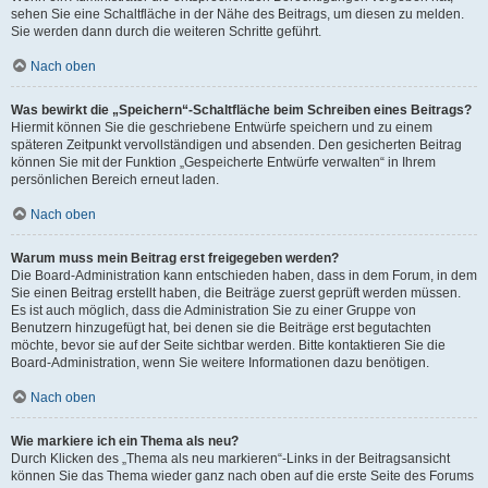
sehen Sie eine Schaltfläche in der Nähe des Beitrags, um diesen zu melden.
Sie werden dann durch die weiteren Schritte geführt.
Nach oben
Was bewirkt die „Speichern“-Schaltfläche beim Schreiben eines Beitrags?
Hiermit können Sie die geschriebene Entwürfe speichern und zu einem
späteren Zeitpunkt vervollständigen und absenden. Den gesicherten Beitrag
können Sie mit der Funktion „Gespeicherte Entwürfe verwalten“ in Ihrem
persönlichen Bereich erneut laden.
Nach oben
Warum muss mein Beitrag erst freigegeben werden?
Die Board-Administration kann entschieden haben, dass in dem Forum, in dem
Sie einen Beitrag erstellt haben, die Beiträge zuerst geprüft werden müssen.
Es ist auch möglich, dass die Administration Sie zu einer Gruppe von
Benutzern hinzugefügt hat, bei denen sie die Beiträge erst begutachten
möchte, bevor sie auf der Seite sichtbar werden. Bitte kontaktieren Sie die
Board-Administration, wenn Sie weitere Informationen dazu benötigen.
Nach oben
Wie markiere ich ein Thema als neu?
Durch Klicken des „Thema als neu markieren“-Links in der Beitragsansicht
können Sie das Thema wieder ganz nach oben auf die erste Seite des Forums