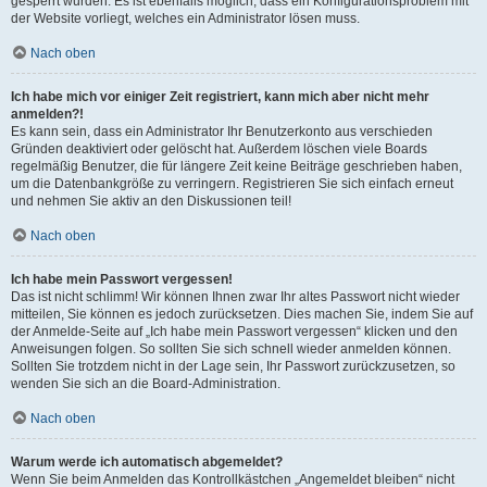
gesperrt wurden. Es ist ebenfalls möglich, dass ein Konfigurationsproblem mit
der Website vorliegt, welches ein Administrator lösen muss.
Nach oben
Ich habe mich vor einiger Zeit registriert, kann mich aber nicht mehr
anmelden?!
Es kann sein, dass ein Administrator Ihr Benutzerkonto aus verschieden
Gründen deaktiviert oder gelöscht hat. Außerdem löschen viele Boards
regelmäßig Benutzer, die für längere Zeit keine Beiträge geschrieben haben,
um die Datenbankgröße zu verringern. Registrieren Sie sich einfach erneut
und nehmen Sie aktiv an den Diskussionen teil!
Nach oben
Ich habe mein Passwort vergessen!
Das ist nicht schlimm! Wir können Ihnen zwar Ihr altes Passwort nicht wieder
mitteilen, Sie können es jedoch zurücksetzen. Dies machen Sie, indem Sie auf
der Anmelde-Seite auf „Ich habe mein Passwort vergessen“ klicken und den
Anweisungen folgen. So sollten Sie sich schnell wieder anmelden können.
Sollten Sie trotzdem nicht in der Lage sein, Ihr Passwort zurückzusetzen, so
wenden Sie sich an die Board-Administration.
Nach oben
Warum werde ich automatisch abgemeldet?
Wenn Sie beim Anmelden das Kontrollkästchen „Angemeldet bleiben“ nicht