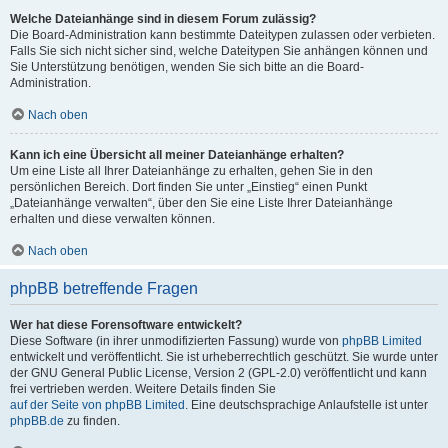
Welche Dateianhänge sind in diesem Forum zulässig?
Die Board-Administration kann bestimmte Dateitypen zulassen oder verbieten.
Falls Sie sich nicht sicher sind, welche Dateitypen Sie anhängen können und
Sie Unterstützung benötigen, wenden Sie sich bitte an die Board-
Administration.
Nach oben
Kann ich eine Übersicht all meiner Dateianhänge erhalten?
Um eine Liste all Ihrer Dateianhänge zu erhalten, gehen Sie in den
persönlichen Bereich. Dort finden Sie unter „Einstieg“ einen Punkt
„Dateianhänge verwalten“, über den Sie eine Liste Ihrer Dateianhänge
erhalten und diese verwalten können.
Nach oben
phpBB betreffende Fragen
Wer hat diese Forensoftware entwickelt?
Diese Software (in ihrer unmodifizierten Fassung) wurde von
phpBB Limited
entwickelt und veröffentlicht. Sie ist urheberrechtlich geschützt. Sie wurde unter
der GNU General Public License, Version 2 (GPL-2.0) veröffentlicht und kann
frei vertrieben werden. Weitere Details finden Sie
auf der Seite von phpBB Limited
. Eine deutschsprachige Anlaufstelle ist unter
phpBB.de
zu finden.