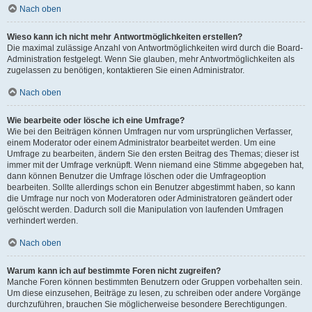
Nach oben
Wieso kann ich nicht mehr Antwortmöglichkeiten erstellen?
Die maximal zulässige Anzahl von Antwortmöglichkeiten wird durch die Board-
Administration festgelegt. Wenn Sie glauben, mehr Antwortmöglichkeiten als
zugelassen zu benötigen, kontaktieren Sie einen Administrator.
Nach oben
Wie bearbeite oder lösche ich eine Umfrage?
Wie bei den Beiträgen können Umfragen nur vom ursprünglichen Verfasser,
einem Moderator oder einem Administrator bearbeitet werden. Um eine
Umfrage zu bearbeiten, ändern Sie den ersten Beitrag des Themas; dieser ist
immer mit der Umfrage verknüpft. Wenn niemand eine Stimme abgegeben hat,
dann können Benutzer die Umfrage löschen oder die Umfrageoption
bearbeiten. Sollte allerdings schon ein Benutzer abgestimmt haben, so kann
die Umfrage nur noch von Moderatoren oder Administratoren geändert oder
gelöscht werden. Dadurch soll die Manipulation von laufenden Umfragen
verhindert werden.
Nach oben
Warum kann ich auf bestimmte Foren nicht zugreifen?
Manche Foren können bestimmten Benutzern oder Gruppen vorbehalten sein.
Um diese einzusehen, Beiträge zu lesen, zu schreiben oder andere Vorgänge
durchzuführen, brauchen Sie möglicherweise besondere Berechtigungen.