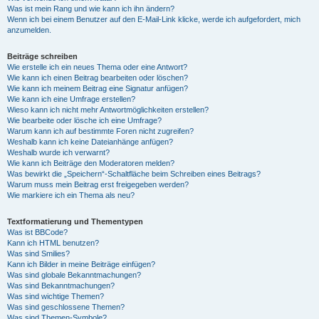
Was ist mein Rang und wie kann ich ihn ändern?
Wenn ich bei einem Benutzer auf den E-Mail-Link klicke, werde ich aufgefordert, mich
anzumelden.
Beiträge schreiben
Wie erstelle ich ein neues Thema oder eine Antwort?
Wie kann ich einen Beitrag bearbeiten oder löschen?
Wie kann ich meinem Beitrag eine Signatur anfügen?
Wie kann ich eine Umfrage erstellen?
Wieso kann ich nicht mehr Antwortmöglichkeiten erstellen?
Wie bearbeite oder lösche ich eine Umfrage?
Warum kann ich auf bestimmte Foren nicht zugreifen?
Weshalb kann ich keine Dateianhänge anfügen?
Weshalb wurde ich verwarnt?
Wie kann ich Beiträge den Moderatoren melden?
Was bewirkt die „Speichern“-Schaltfläche beim Schreiben eines Beitrags?
Warum muss mein Beitrag erst freigegeben werden?
Wie markiere ich ein Thema als neu?
Textformatierung und Thementypen
Was ist BBCode?
Kann ich HTML benutzen?
Was sind Smilies?
Kann ich Bilder in meine Beiträge einfügen?
Was sind globale Bekanntmachungen?
Was sind Bekanntmachungen?
Was sind wichtige Themen?
Was sind geschlossene Themen?
Was sind Themen-Symbole?