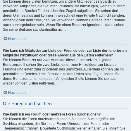
Sie können diese Listen benutzen, um andere Mitglieder des Boards zu
verwalten. Mitglieder, die Sie Ihrer Freundesliste hinzufügen, werden in Ihrem
persönlichen Bereich für den schnellen Zugriff aufgelistet. Sie sehen dort
deren Onlinestatus und können ihnen schnell eine Private Nachricht senden.
Abhängig von dem Style, den Sie verwenden, können Beiträge Ihrer Freunde
auch hervorgehoben sein. Wenn Sie einen Benutzer ignorieren, dann sehen
Sie seine Beiträge standardmäßig nicht.
Nach oben
Wie kann ich Mitglieder zur Liste der Freunde oder zur Liste der ignorierten
Mitglieder hinzufügen oder diese wieder aus den Listen entfernen?
Sie können Benutzer auf zwei Arten auf diese Listen setzen: In jedem
Benutzerprofil sehen Sie zwei Links: einen zum Hinzufügen zur Liste der
Freunde und einen zum Ignorieren des Benutzers. Außerdem können Sie im
persönlichen Bereich direkt Benutzer zu den Listen hinzufügen, indem Sie
deren Benutzernamen eingeben. An gleicher Stelle können Sie sie auch
wieder von den Listen entfernen.
Nach oben
Die Foren durchsuchen
Wie kann ich ein Forum oder mehrere Foren durchsuchen?
Sie können die Foren durchsuchen, indem Sie einen Suchbegriff in die
Suchbox eingeben, die Sie in der Foren-Übersicht, der Foren- oder
Themenansicht finden. Erweiterte Suchmöglichkeiten erhalten Sie, indem Sie