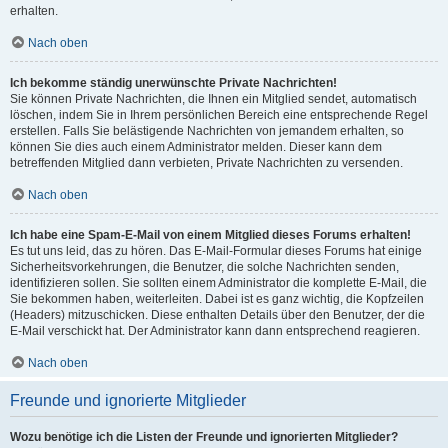
erhalten.
Nach oben
Ich bekomme ständig unerwünschte Private Nachrichten!
Sie können Private Nachrichten, die Ihnen ein Mitglied sendet, automatisch
löschen, indem Sie in Ihrem persönlichen Bereich eine entsprechende Regel
erstellen. Falls Sie belästigende Nachrichten von jemandem erhalten, so
können Sie dies auch einem Administrator melden. Dieser kann dem
betreffenden Mitglied dann verbieten, Private Nachrichten zu versenden.
Nach oben
Ich habe eine Spam-E-Mail von einem Mitglied dieses Forums erhalten!
Es tut uns leid, das zu hören. Das E-Mail-Formular dieses Forums hat einige
Sicherheitsvorkehrungen, die Benutzer, die solche Nachrichten senden,
identifizieren sollen. Sie sollten einem Administrator die komplette E-Mail, die
Sie bekommen haben, weiterleiten. Dabei ist es ganz wichtig, die Kopfzeilen
(Headers) mitzuschicken. Diese enthalten Details über den Benutzer, der die
E-Mail verschickt hat. Der Administrator kann dann entsprechend reagieren.
Nach oben
Freunde und ignorierte Mitglieder
Wozu benötige ich die Listen der Freunde und ignorierten Mitglieder?