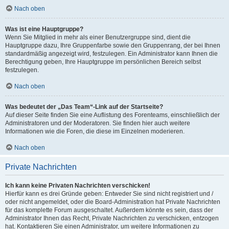
Nach oben
Was ist eine Hauptgruppe?
Wenn Sie Mitglied in mehr als einer Benutzergruppe sind, dient die
Hauptgruppe dazu, Ihre Gruppenfarbe sowie den Gruppenrang, der bei Ihnen
standardmäßig angezeigt wird, festzulegen. Ein Administrator kann Ihnen die
Berechtigung geben, Ihre Hauptgruppe im persönlichen Bereich selbst
festzulegen.
Nach oben
Was bedeutet der „Das Team“-Link auf der Startseite?
Auf dieser Seite finden Sie eine Auflistung des Forenteams, einschließlich der
Administratoren und der Moderatoren. Sie finden hier auch weitere
Informationen wie die Foren, die diese im Einzelnen moderieren.
Nach oben
Private Nachrichten
Ich kann keine Privaten Nachrichten verschicken!
Hierfür kann es drei Gründe geben: Entweder Sie sind nicht registriert und /
oder nicht angemeldet, oder die Board-Administration hat Private Nachrichten
für das komplette Forum ausgeschaltet. Außerdem könnte es sein, dass der
Administrator Ihnen das Recht, Private Nachrichten zu verschicken, entzogen
hat. Kontaktieren Sie einen Administrator, um weitere Informationen zu