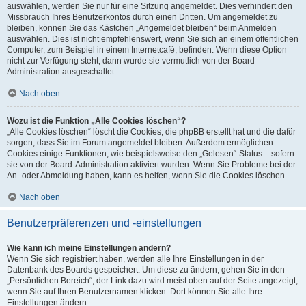
auswählen, werden Sie nur für eine Sitzung angemeldet. Dies verhindert den
Missbrauch Ihres Benutzerkontos durch einen Dritten. Um angemeldet zu
bleiben, können Sie das Kästchen „Angemeldet bleiben“ beim Anmelden
auswählen. Dies ist nicht empfehlenswert, wenn Sie sich an einem öffentlichen
Computer, zum Beispiel in einem Internetcafé, befinden. Wenn diese Option
nicht zur Verfügung steht, dann wurde sie vermutlich von der Board-
Administration ausgeschaltet.
Nach oben
Wozu ist die Funktion „Alle Cookies löschen“?
„Alle Cookies löschen“ löscht die Cookies, die phpBB erstellt hat und die dafür
sorgen, dass Sie im Forum angemeldet bleiben. Außerdem ermöglichen
Cookies einige Funktionen, wie beispielsweise den „Gelesen“-Status – sofern
sie von der Board-Administration aktiviert wurden. Wenn Sie Probleme bei der
An- oder Abmeldung haben, kann es helfen, wenn Sie die Cookies löschen.
Nach oben
Benutzerpräferenzen und -einstellungen
Wie kann ich meine Einstellungen ändern?
Wenn Sie sich registriert haben, werden alle Ihre Einstellungen in der
Datenbank des Boards gespeichert. Um diese zu ändern, gehen Sie in den
„Persönlichen Bereich“; der Link dazu wird meist oben auf der Seite angezeigt,
wenn Sie auf Ihren Benutzernamen klicken. Dort können Sie alle Ihre
Einstellungen ändern.