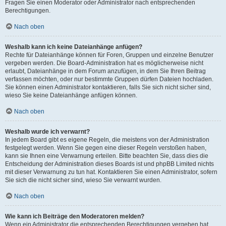
Fragen Sie einen Moderator oder Administrator nach entsprechenden
Berechtigungen.
Nach oben
Weshalb kann ich keine Dateianhänge anfügen?
Rechte für Dateianhänge können für Foren, Gruppen und einzelne Benutzer
vergeben werden. Die Board-Administration hat es möglicherweise nicht
erlaubt, Dateianhänge in dem Forum anzufügen, in dem Sie Ihren Beitrag
verfassen möchten, oder nur bestimmte Gruppen dürfen Dateien hochladen.
Sie können einen Administrator kontaktieren, falls Sie sich nicht sicher sind,
wieso Sie keine Dateianhänge anfügen können.
Nach oben
Weshalb wurde ich verwarnt?
In jedem Board gibt es eigene Regeln, die meistens von der Administration
festgelegt werden. Wenn Sie gegen eine dieser Regeln verstoßen haben,
kann sie Ihnen eine Verwarnung erteilen. Bitte beachten Sie, dass dies die
Entscheidung der Administration dieses Boards ist und phpBB Limited nichts
mit dieser Verwarnung zu tun hat. Kontaktieren Sie einen Administrator, sofern
Sie sich die nicht sicher sind, wieso Sie verwarnt wurden.
Nach oben
Wie kann ich Beiträge den Moderatoren melden?
Wenn ein Administrator die entsprechenden Berechtigungen vergeben hat,