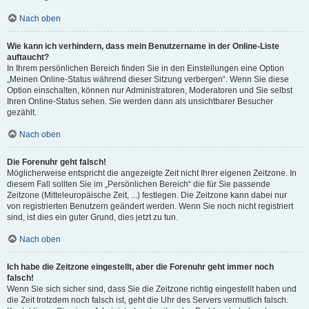
Nach oben
Wie kann ich verhindern, dass mein Benutzername in der Online-Liste
auftaucht?
In Ihrem persönlichen Bereich finden Sie in den Einstellungen eine Option
„Meinen Online-Status während dieser Sitzung verbergen“. Wenn Sie diese
Option einschalten, können nur Administratoren, Moderatoren und Sie selbst
Ihren Online-Status sehen. Sie werden dann als unsichtbarer Besucher
gezählt.
Nach oben
Die Forenuhr geht falsch!
Möglicherweise entspricht die angezeigte Zeit nicht Ihrer eigenen Zeitzone. In
diesem Fall sollten Sie im „Persönlichen Bereich“ die für Sie passende
Zeitzone (Mitteleuropäische Zeit, ...) festlegen. Die Zeitzone kann dabei nur
von registrierten Benutzern geändert werden. Wenn Sie noch nicht registriert
sind, ist dies ein guter Grund, dies jetzt zu tun.
Nach oben
Ich habe die Zeitzone eingestellt, aber die Forenuhr geht immer noch
falsch!
Wenn Sie sich sicher sind, dass Sie die Zeitzone richtig eingestellt haben und
die Zeit trotzdem noch falsch ist, geht die Uhr des Servers vermutlich falsch.