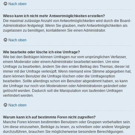
Nach oben
Wieso kann ich nicht mehr Antwortmöglichkeiten erstellen?
Die maximal zulässige Anzahl von Antwortmöglichkeiten wird durch die Board-
Administration festgelegt. Wenn Sie glauben, mehr Antwortmöglichkeiten als
zugelassen zu benötigen, kontaktieren Sie einen Administrator.
Nach oben
Wie bearbeite oder lösche ich eine Umfrage?
Wie bei den Beiträgen können Umfragen nur vom ursprünglichen Verfasser,
einem Moderator oder einem Administrator bearbeitet werden. Um eine
Umfrage zu bearbeiten, ändern Sie den ersten Beitrag des Themas; dieser ist
immer mit der Umfrage verknüpft. Wenn niemand eine Stimme abgegeben hat,
dann können Benutzer die Umfrage löschen oder die Umfrageoption
bearbeiten. Sollte allerdings schon ein Benutzer abgestimmt haben, so kann
die Umfrage nur noch von Moderatoren oder Administratoren geändert oder
gelöscht werden. Dadurch soll die Manipulation von laufenden Umfragen
verhindert werden.
Nach oben
Warum kann ich auf bestimmte Foren nicht zugreifen?
Manche Foren können bestimmten Benutzern oder Gruppen vorbehalten sein.
Um diese einzusehen, Beiträge zu lesen, zu schreiben oder andere Vorgänge
durchzuführen, brauchen Sie möglicherweise besondere Berechtigungen.