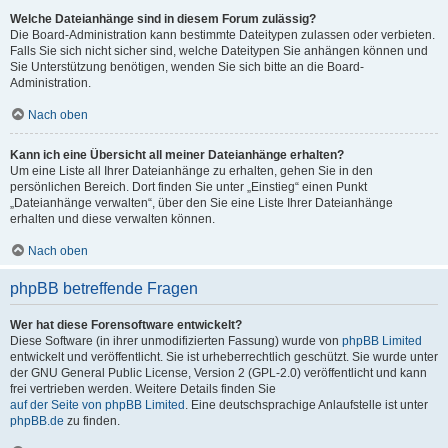
Welche Dateianhänge sind in diesem Forum zulässig?
Die Board-Administration kann bestimmte Dateitypen zulassen oder verbieten.
Falls Sie sich nicht sicher sind, welche Dateitypen Sie anhängen können und
Sie Unterstützung benötigen, wenden Sie sich bitte an die Board-
Administration.
Nach oben
Kann ich eine Übersicht all meiner Dateianhänge erhalten?
Um eine Liste all Ihrer Dateianhänge zu erhalten, gehen Sie in den
persönlichen Bereich. Dort finden Sie unter „Einstieg“ einen Punkt
„Dateianhänge verwalten“, über den Sie eine Liste Ihrer Dateianhänge
erhalten und diese verwalten können.
Nach oben
phpBB betreffende Fragen
Wer hat diese Forensoftware entwickelt?
Diese Software (in ihrer unmodifizierten Fassung) wurde von
phpBB Limited
entwickelt und veröffentlicht. Sie ist urheberrechtlich geschützt. Sie wurde unter
der GNU General Public License, Version 2 (GPL-2.0) veröffentlicht und kann
frei vertrieben werden. Weitere Details finden Sie
auf der Seite von phpBB Limited
. Eine deutschsprachige Anlaufstelle ist unter
phpBB.de
zu finden.