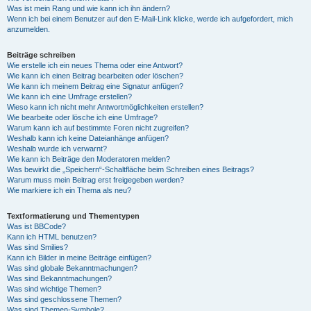
Was ist mein Rang und wie kann ich ihn ändern?
Wenn ich bei einem Benutzer auf den E-Mail-Link klicke, werde ich aufgefordert, mich
anzumelden.
Beiträge schreiben
Wie erstelle ich ein neues Thema oder eine Antwort?
Wie kann ich einen Beitrag bearbeiten oder löschen?
Wie kann ich meinem Beitrag eine Signatur anfügen?
Wie kann ich eine Umfrage erstellen?
Wieso kann ich nicht mehr Antwortmöglichkeiten erstellen?
Wie bearbeite oder lösche ich eine Umfrage?
Warum kann ich auf bestimmte Foren nicht zugreifen?
Weshalb kann ich keine Dateianhänge anfügen?
Weshalb wurde ich verwarnt?
Wie kann ich Beiträge den Moderatoren melden?
Was bewirkt die „Speichern“-Schaltfläche beim Schreiben eines Beitrags?
Warum muss mein Beitrag erst freigegeben werden?
Wie markiere ich ein Thema als neu?
Textformatierung und Thementypen
Was ist BBCode?
Kann ich HTML benutzen?
Was sind Smilies?
Kann ich Bilder in meine Beiträge einfügen?
Was sind globale Bekanntmachungen?
Was sind Bekanntmachungen?
Was sind wichtige Themen?
Was sind geschlossene Themen?
Was sind Themen-Symbole?