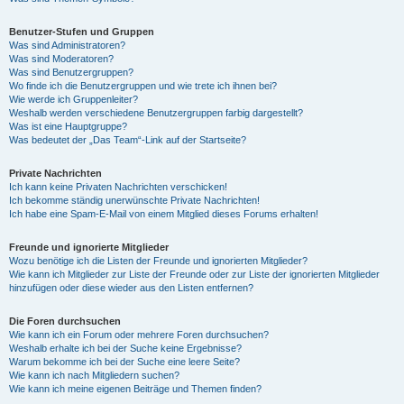
Benutzer-Stufen und Gruppen
Was sind Administratoren?
Was sind Moderatoren?
Was sind Benutzergruppen?
Wo finde ich die Benutzergruppen und wie trete ich ihnen bei?
Wie werde ich Gruppenleiter?
Weshalb werden verschiedene Benutzergruppen farbig dargestellt?
Was ist eine Hauptgruppe?
Was bedeutet der „Das Team“-Link auf der Startseite?
Private Nachrichten
Ich kann keine Privaten Nachrichten verschicken!
Ich bekomme ständig unerwünschte Private Nachrichten!
Ich habe eine Spam-E-Mail von einem Mitglied dieses Forums erhalten!
Freunde und ignorierte Mitglieder
Wozu benötige ich die Listen der Freunde und ignorierten Mitglieder?
Wie kann ich Mitglieder zur Liste der Freunde oder zur Liste der ignorierten Mitglieder
hinzufügen oder diese wieder aus den Listen entfernen?
Die Foren durchsuchen
Wie kann ich ein Forum oder mehrere Foren durchsuchen?
Weshalb erhalte ich bei der Suche keine Ergebnisse?
Warum bekomme ich bei der Suche eine leere Seite?
Wie kann ich nach Mitgliedern suchen?
Wie kann ich meine eigenen Beiträge und Themen finden?