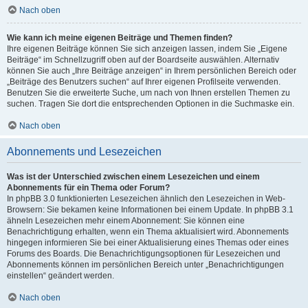
Nach oben
Wie kann ich meine eigenen Beiträge und Themen finden?
Ihre eigenen Beiträge können Sie sich anzeigen lassen, indem Sie „Eigene
Beiträge“ im Schnellzugriff oben auf der Boardseite auswählen. Alternativ
können Sie auch „Ihre Beiträge anzeigen“ in Ihrem persönlichen Bereich oder
„Beiträge des Benutzers suchen“ auf Ihrer eigenen Profilseite verwenden.
Benutzen Sie die erweiterte Suche, um nach von Ihnen erstellen Themen zu
suchen. Tragen Sie dort die entsprechenden Optionen in die Suchmaske ein.
Nach oben
Abonnements und Lesezeichen
Was ist der Unterschied zwischen einem Lesezeichen und einem
Abonnements für ein Thema oder Forum?
In phpBB 3.0 funktionierten Lesezeichen ähnlich den Lesezeichen in Web-
Browsern: Sie bekamen keine Informationen bei einem Update. In phpBB 3.1
ähneln Lesezeichen mehr einem Abonnement: Sie können eine
Benachrichtigung erhalten, wenn ein Thema aktualisiert wird. Abonnements
hingegen informieren Sie bei einer Aktualisierung eines Themas oder eines
Forums des Boards. Die Benachrichtigungsoptionen für Lesezeichen und
Abonnements können im persönlichen Bereich unter „Benachrichtigungen
einstellen“ geändert werden.
Nach oben