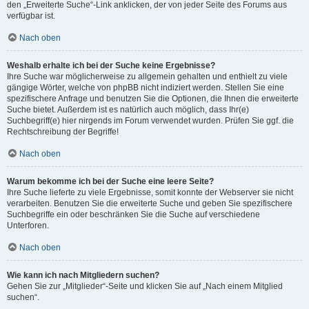
den „Erweiterte Suche“-Link anklicken, der von jeder Seite des Forums aus
verfügbar ist.
Nach oben
Weshalb erhalte ich bei der Suche keine Ergebnisse?
Ihre Suche war möglicherweise zu allgemein gehalten und enthielt zu viele
gängige Wörter, welche von phpBB nicht indiziert werden. Stellen Sie eine
spezifischere Anfrage und benutzen Sie die Optionen, die Ihnen die erweiterte
Suche bietet. Außerdem ist es natürlich auch möglich, dass Ihr(e)
Suchbegriff(e) hier nirgends im Forum verwendet wurden. Prüfen Sie ggf. die
Rechtschreibung der Begriffe!
Nach oben
Warum bekomme ich bei der Suche eine leere Seite?
Ihre Suche lieferte zu viele Ergebnisse, somit konnte der Webserver sie nicht
verarbeiten. Benutzen Sie die erweiterte Suche und geben Sie spezifischere
Suchbegriffe ein oder beschränken Sie die Suche auf verschiedene
Unterforen.
Nach oben
Wie kann ich nach Mitgliedern suchen?
Gehen Sie zur „Mitglieder“-Seite und klicken Sie auf „Nach einem Mitglied
suchen“.