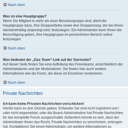
Nach oben
Was ist eine Hauptgruppe?
Wenn Sie Mitglied in mehr als einer Benutzergruppe sind, dient die
Hauptgruppe dazu, Ihre Gruppenfarbe sowie den Gruppenrang, der bei Ihnen
standardmäßig angezeigt wird, festzulegen. Ein Administrator kann Ihnen die
Berechtigung geben, Ihre Hauptgruppe im persönlichen Bereich selbst
festzulegen.
Nach oben
Was bedeutet der „Das Team“-Link auf der Startseite?
Auf dieser Seite finden Sie eine Auflistung des Forenteams, einschließlich der
Administratoren und der Moderatoren. Sie finden hier auch weitere
Informationen wie die Foren, die diese im Einzelnen moderieren.
Nach oben
Private Nachrichten
Ich kann keine Privaten Nachrichten verschicken!
Hierfür kann es drei Gründe geben: Entweder Sie sind nicht registriert und /
oder nicht angemeldet, oder die Board-Administration hat Private Nachrichten
für das komplette Forum ausgeschaltet. Außerdem könnte es sein, dass der
Administrator Ihnen das Recht, Private Nachrichten zu verschicken, entzogen
hat. Kontaktieren Sie einen Administrator, um weitere Informationen zu