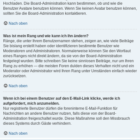
Hochladen. Die Board-Administration kann bestimmen, ob und wie die
Benutzer Avatare benutzen können. Wenn Sie keinen Avatar benutzen können,
sollten Sie die Board-Administration kontaktieren.
Nach oben
Was ist mein Rang und wie kann ich ihn ändern?
Ränge, die unter Ihrem Benutzernamen stehen, zeigen an, wie viele Beiträge
Sie bislang erstellt haben oder identifizieren bestimmte Benutzer wie
Moderatoren und Administratoren. Normalerweise können Sie den Wortlaut
eines Ranges nicht direkt ändern, da sie von der Board-Administration
festgelegt wurden. Bitte schreiben Sie keine sinnlosen Beiträge, nur um Ihren
Rang zu erhöhen — die meisten Foren dulden dieses Verhalten nicht und ein
Moderator oder Administrator wird Ihren Rang unter Umständen einfach wieder
zurücksetzen.
Nach oben
Wenn ich bei einem Benutzer auf den E-Mail-Link klicke, werde ich
aufgefordert, mich anzumelden.
Nur registrierte Benutzer dürfen die foreninterne E-Mail-Funktion für
Nachrichten an andere Benutzer nutzen, falls diese von der Board-
Administration freigeschaltet wurde. Diese Maßnahme soll den Missbrauch
dieses Systems durch Gäste verhindern.
Nach oben