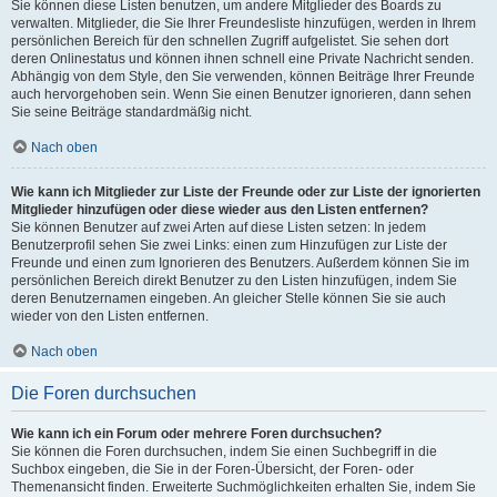
Sie können diese Listen benutzen, um andere Mitglieder des Boards zu
verwalten. Mitglieder, die Sie Ihrer Freundesliste hinzufügen, werden in Ihrem
persönlichen Bereich für den schnellen Zugriff aufgelistet. Sie sehen dort
deren Onlinestatus und können ihnen schnell eine Private Nachricht senden.
Abhängig von dem Style, den Sie verwenden, können Beiträge Ihrer Freunde
auch hervorgehoben sein. Wenn Sie einen Benutzer ignorieren, dann sehen
Sie seine Beiträge standardmäßig nicht.
Nach oben
Wie kann ich Mitglieder zur Liste der Freunde oder zur Liste der ignorierten
Mitglieder hinzufügen oder diese wieder aus den Listen entfernen?
Sie können Benutzer auf zwei Arten auf diese Listen setzen: In jedem
Benutzerprofil sehen Sie zwei Links: einen zum Hinzufügen zur Liste der
Freunde und einen zum Ignorieren des Benutzers. Außerdem können Sie im
persönlichen Bereich direkt Benutzer zu den Listen hinzufügen, indem Sie
deren Benutzernamen eingeben. An gleicher Stelle können Sie sie auch
wieder von den Listen entfernen.
Nach oben
Die Foren durchsuchen
Wie kann ich ein Forum oder mehrere Foren durchsuchen?
Sie können die Foren durchsuchen, indem Sie einen Suchbegriff in die
Suchbox eingeben, die Sie in der Foren-Übersicht, der Foren- oder
Themenansicht finden. Erweiterte Suchmöglichkeiten erhalten Sie, indem Sie