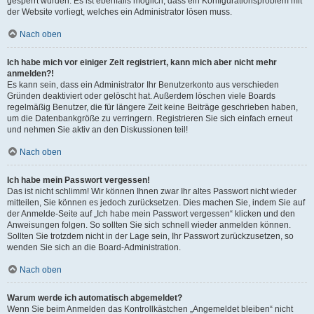
gesperrt wurden. Es ist ebenfalls möglich, dass ein Konfigurationsproblem mit
der Website vorliegt, welches ein Administrator lösen muss.
Nach oben
Ich habe mich vor einiger Zeit registriert, kann mich aber nicht mehr
anmelden?!
Es kann sein, dass ein Administrator Ihr Benutzerkonto aus verschieden
Gründen deaktiviert oder gelöscht hat. Außerdem löschen viele Boards
regelmäßig Benutzer, die für längere Zeit keine Beiträge geschrieben haben,
um die Datenbankgröße zu verringern. Registrieren Sie sich einfach erneut
und nehmen Sie aktiv an den Diskussionen teil!
Nach oben
Ich habe mein Passwort vergessen!
Das ist nicht schlimm! Wir können Ihnen zwar Ihr altes Passwort nicht wieder
mitteilen, Sie können es jedoch zurücksetzen. Dies machen Sie, indem Sie auf
der Anmelde-Seite auf „Ich habe mein Passwort vergessen“ klicken und den
Anweisungen folgen. So sollten Sie sich schnell wieder anmelden können.
Sollten Sie trotzdem nicht in der Lage sein, Ihr Passwort zurückzusetzen, so
wenden Sie sich an die Board-Administration.
Nach oben
Warum werde ich automatisch abgemeldet?
Wenn Sie beim Anmelden das Kontrollkästchen „Angemeldet bleiben“ nicht