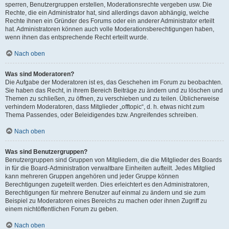
sperren, Benutzergruppen erstellen, Moderationsrechte vergeben usw. Die
Rechte, die ein Administrator hat, sind allerdings davon abhängig, welche
Rechte ihnen ein Gründer des Forums oder ein anderer Administrator erteilt
hat. Administratoren können auch volle Moderationsberechtigungen haben,
wenn ihnen das entsprechende Recht erteilt wurde.
Nach oben
Was sind Moderatoren?
Die Aufgabe der Moderatoren ist es, das Geschehen im Forum zu beobachten.
Sie haben das Recht, in ihrem Bereich Beiträge zu ändern und zu löschen und
Themen zu schließen, zu öffnen, zu verschieben und zu teilen. Üblicherweise
verhindern Moderatoren, dass Mitglieder „offtopic“, d. h. etwas nicht zum
Thema Passendes, oder Beleidigendes bzw. Angreifendes schreiben.
Nach oben
Was sind Benutzergruppen?
Benutzergruppen sind Gruppen von Mitgliedern, die die Mitglieder des Boards
in für die Board-Administration verwaltbare Einheiten aufteilt. Jedes Mitglied
kann mehreren Gruppen angehören und jeder Gruppe können
Berechtigungen zugeteilt werden. Dies erleichtert es den Administratoren,
Berechtigungen für mehrere Benutzer auf einmal zu ändern und sie zum
Beispiel zu Moderatoren eines Bereichs zu machen oder ihnen Zugriff zu
einem nichtöffentlichen Forum zu geben.
Nach oben