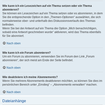
Wie kann ich ein Lesezeichen auf ein Thema setzen oder ein Thema
abonnieren?
Sie können ein Lesezeichen auf ein Thema setzen oder es abonnieren, in dem
Sie die entsprechende Option in den „Themen-Optionen“ auswählen, die sich
normalerweise ober- und unterhalb des Diskussionsverlaufs des Themas
befinden.
Wenn Sie bei der Antwort auf ein Thema die Option „Mich benachrichtigen,
sobald eine Antwort geschrieben wurde“ aktivieren, wird das Thema ebenfalls
für Sie abonniert.
Nach oben
Wie kann ich ein Forum abonnieren?
Um ein Forum zu abonnieren, verwenden Sie im Forum den Link „Forum
abonnieren“, der sich meist am Ende der Seite befindet.
Nach oben
Wie deaktiviere ich meine Abonnements?
Wenn Sie mehrere Abonnements deaktivieren möchten, so können Sie dies im
persönlichen Bereich unter „Einstieg“ – „Abonnements verwalten“ machen.
Nach oben
Dateianhänge