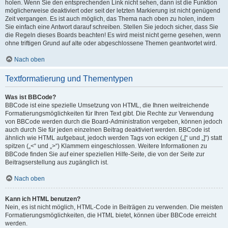
holen. Wenn Sie den entsprechenden Link nicht sehen, dann ist die Funktion
möglicherweise deaktiviert oder seit der letzten Markierung ist nicht genügend
Zeit vergangen. Es ist auch möglich, das Thema nach oben zu holen, indem
Sie einfach eine Antwort darauf schreiben. Stellen Sie jedoch sicher, dass Sie
die Regeln dieses Boards beachten! Es wird meist nicht gerne gesehen, wenn
ohne triftigen Grund auf alte oder abgeschlossene Themen geantwortet wird.
Nach oben
Textformatierung und Thementypen
Was ist BBCode?
BBCode ist eine spezielle Umsetzung von HTML, die Ihnen weitreichende
Formatierungsmöglichkeiten für Ihren Text gibt. Die Rechte zur Verwendung
von BBCode werden durch die Board-Administration vergeben, können jedoch
auch durch Sie für jeden einzelnen Beitrag deaktiviert werden. BBCode ist
ähnlich wie HTML aufgebaut, jedoch werden Tags von eckigen („[“ und „]“) statt
spitzen („<“ und „>“) Klammern eingeschlossen. Weitere Informationen zu
BBCode finden Sie auf einer speziellen Hilfe-Seite, die von der Seite zur
Beitragserstellung aus zugänglich ist.
Nach oben
Kann ich HTML benutzen?
Nein, es ist nicht möglich, HTML-Code in Beiträgen zu verwenden. Die meisten
Formatierungsmöglichkeiten, die HTML bietet, können über BBCode erreicht
werden.