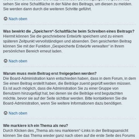
sehen Sie eine Schaltfläche in der Nähe des Beitrags, um diesen zu melden.
Sie werden dann durch die weiteren Schritte geführt.
Nach oben
Was bewirkt die „Speichern“-Schaltfläche beim Schreiben eines Beitrags?
Hiermit können Sie die geschriebene Entwürfe speichern und zu einem
späteren Zeitpunkt vervollständigen und absenden. Den gesicherten Beitrag
können Sie mit der Funktion „Gespeicherte Entwürfe verwalten“ in Ihrem
persönlichen Bereich erneut laden.
Nach oben
Warum muss mein Beitrag erst freigegeben werden?
Die Board-Administration kann entschieden haben, dass in dem Forum, in dem
Sie einen Beitrag erstellt haben, die Beiträge zuerst geprüft werden müssen.
Es ist auch möglich, dass die Administration Sie zu einer Gruppe von
Benutzern hinzugefügt hat, bei denen sie die Beiträge erst begutachten
möchte, bevor sie auf der Seite sichtbar werden. Bitte kontaktieren Sie die
Board-Administration, wenn Sie weitere Informationen dazu benötigen.
Nach oben
Wie markiere ich ein Thema als neu?
Durch Klicken des „Thema als neu markieren“-Links in der Beitragsansicht
können Sie das Thema wieder ganz nach oben auf die erste Seite des Forums