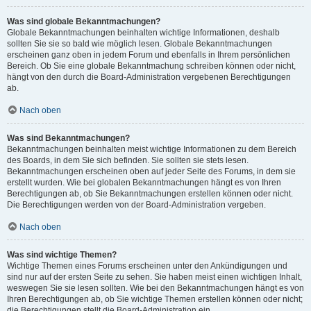
Was sind globale Bekanntmachungen?
Globale Bekanntmachungen beinhalten wichtige Informationen, deshalb
sollten Sie sie so bald wie möglich lesen. Globale Bekanntmachungen
erscheinen ganz oben in jedem Forum und ebenfalls in Ihrem persönlichen
Bereich. Ob Sie eine globale Bekanntmachung schreiben können oder nicht,
hängt von den durch die Board-Administration vergebenen Berechtigungen
ab.
Nach oben
Was sind Bekanntmachungen?
Bekanntmachungen beinhalten meist wichtige Informationen zu dem Bereich
des Boards, in dem Sie sich befinden. Sie sollten sie stets lesen.
Bekanntmachungen erscheinen oben auf jeder Seite des Forums, in dem sie
erstellt wurden. Wie bei globalen Bekanntmachungen hängt es von Ihren
Berechtigungen ab, ob Sie Bekanntmachungen erstellen können oder nicht.
Die Berechtigungen werden von der Board-Administration vergeben.
Nach oben
Was sind wichtige Themen?
Wichtige Themen eines Forums erscheinen unter den Ankündigungen und
sind nur auf der ersten Seite zu sehen. Sie haben meist einen wichtigen Inhalt,
weswegen Sie sie lesen sollten. Wie bei den Bekanntmachungen hängt es von
Ihren Berechtigungen ab, ob Sie wichtige Themen erstellen können oder nicht;
die Berechtigungen stellt die Board-Administration ein.