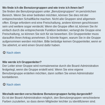
Wo finde ich die Benutzergruppen und wie trete ich ihnen bei?
Sie finden die Benutzergruppen unter „Benutzergruppen“ im persönlichen
Bereich. Wenn Sie einer beitreten möchten, können Sie dies mit der
entsprechenden Schaltfläche machen. Nicht alle Gruppen sind allgemein
offen. Einige erfordern erst eine Freischaltung, andere können geschlossen
sein und weitere sogar versteckt. Wenn die Gruppe offen ist, können Sie ihr
einfach durch die entsprechende Funktion beitreten; verlangt die Gruppe eine
Freischaltung, so können Sie sich für sie bewerben. Ein Gruppenleiter muss
daraufhin Ihren Antrag annehmen. Er könnte fragen, warum Sie in die Gruppe
aufgenommen werden möchten. Bitte belästige keinen Gruppenleiter, wenn er
Sie ablehnt, er wird einen Grund dafür haben.
Nach oben
Wie werde ich Gruppenleiter?
Der Leiter einer Gruppe wird normalerweise durch die Board-Administration
festgelegt, wenn die Gruppe erstellt wird. Wenn Sie eine eigene
Benutzergruppe erstellen möchten, dann sollten Sie einen Administrator
kontaktieren.
Nach oben
Weshalb werden verschiedene Benutzergruppen farbig dargestellt?
Es ist der Board-Administration möglich, den Benutzergruppen verschiedene
Farben zuzuteilen, so dass deren Mitglieder leichter zu identifizieren sind.