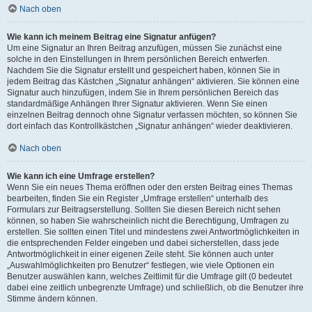
Nach oben
Wie kann ich meinem Beitrag eine Signatur anfügen?
Um eine Signatur an Ihren Beitrag anzufügen, müssen Sie zunächst eine
solche in den Einstellungen in Ihrem persönlichen Bereich entwerfen.
Nachdem Sie die Signatur erstellt und gespeichert haben, können Sie in
jedem Beitrag das Kästchen „Signatur anhängen“ aktivieren. Sie können eine
Signatur auch hinzufügen, indem Sie in Ihrem persönlichen Bereich das
standardmäßige Anhängen Ihrer Signatur aktivieren. Wenn Sie einen
einzelnen Beitrag dennoch ohne Signatur verfassen möchten, so können Sie
dort einfach das Kontrollkästchen „Signatur anhängen“ wieder deaktivieren.
Nach oben
Wie kann ich eine Umfrage erstellen?
Wenn Sie ein neues Thema eröffnen oder den ersten Beitrag eines Themas
bearbeiten, finden Sie ein Register „Umfrage erstellen“ unterhalb des
Formulars zur Beitragserstellung. Sollten Sie diesen Bereich nicht sehen
können, so haben Sie wahrscheinlich nicht die Berechtigung, Umfragen zu
erstellen. Sie sollten einen Titel und mindestens zwei Antwortmöglichkeiten in
die entsprechenden Felder eingeben und dabei sicherstellen, dass jede
Antwortmöglichkeit in einer eigenen Zeile steht. Sie können auch unter
„Auswahlmöglichkeiten pro Benutzer“ festlegen, wie viele Optionen ein
Benutzer auswählen kann, welches Zeitlimit für die Umfrage gilt (0 bedeutet
dabei eine zeitlich unbegrenzte Umfrage) und schließlich, ob die Benutzer ihre
Stimme ändern können.