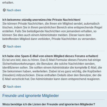
erhalten.
Nach oben
Ich bekomme ständig unerwünschte Private Nachrichten!
Sie können Private Nachrichten, die Ihnen ein Mitglied sendet, automatisch
löschen, indem Sie in Ihrem persönlichen Bereich eine entsprechende Regel
erstellen. Falls Sie belästigende Nachrichten von jemandem erhalten, so
können Sie dies auch einem Administrator melden. Dieser kann dem
betreffenden Mitglied dann verbieten, Private Nachrichten zu versenden.
Nach oben
Ich habe eine Spam-E-Mail von einem Mitglied dieses Forums erhalten!
Es tut uns leid, das zu hören. Das E-Mail-Formular dieses Forums hat einige
Sicherheitsvorkehrungen, die Benutzer, die solche Nachrichten senden,
identifizieren sollen. Sie sollten einem Administrator die komplette E-Mail, die
Sie bekommen haben, weiterleiten. Dabei ist es ganz wichtig, die Kopfzeilen
(Headers) mitzuschicken. Diese enthalten Details über den Benutzer, der die
E-Mail verschickt hat. Der Administrator kann dann entsprechend reagieren.
Nach oben
Freunde und ignorierte Mitglieder
Wozu benötige ich die Listen der Freunde und ignorierten Mitglieder?