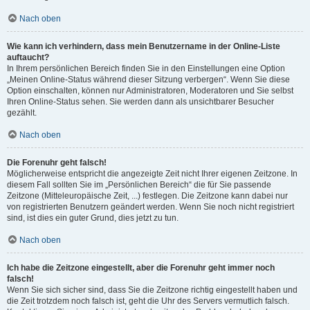
Nach oben
Wie kann ich verhindern, dass mein Benutzername in der Online-Liste
auftaucht?
In Ihrem persönlichen Bereich finden Sie in den Einstellungen eine Option
„Meinen Online-Status während dieser Sitzung verbergen“. Wenn Sie diese
Option einschalten, können nur Administratoren, Moderatoren und Sie selbst
Ihren Online-Status sehen. Sie werden dann als unsichtbarer Besucher
gezählt.
Nach oben
Die Forenuhr geht falsch!
Möglicherweise entspricht die angezeigte Zeit nicht Ihrer eigenen Zeitzone. In
diesem Fall sollten Sie im „Persönlichen Bereich“ die für Sie passende
Zeitzone (Mitteleuropäische Zeit, ...) festlegen. Die Zeitzone kann dabei nur
von registrierten Benutzern geändert werden. Wenn Sie noch nicht registriert
sind, ist dies ein guter Grund, dies jetzt zu tun.
Nach oben
Ich habe die Zeitzone eingestellt, aber die Forenuhr geht immer noch
falsch!
Wenn Sie sich sicher sind, dass Sie die Zeitzone richtig eingestellt haben und
die Zeit trotzdem noch falsch ist, geht die Uhr des Servers vermutlich falsch.