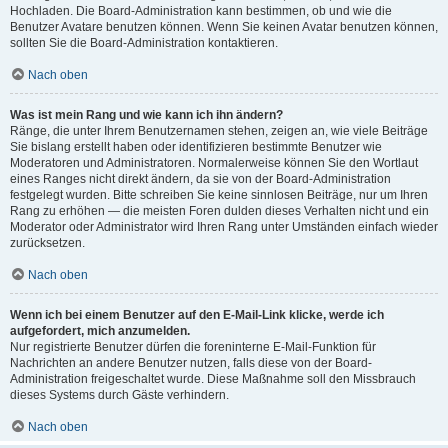
Hochladen. Die Board-Administration kann bestimmen, ob und wie die
Benutzer Avatare benutzen können. Wenn Sie keinen Avatar benutzen können,
sollten Sie die Board-Administration kontaktieren.
Nach oben
Was ist mein Rang und wie kann ich ihn ändern?
Ränge, die unter Ihrem Benutzernamen stehen, zeigen an, wie viele Beiträge
Sie bislang erstellt haben oder identifizieren bestimmte Benutzer wie
Moderatoren und Administratoren. Normalerweise können Sie den Wortlaut
eines Ranges nicht direkt ändern, da sie von der Board-Administration
festgelegt wurden. Bitte schreiben Sie keine sinnlosen Beiträge, nur um Ihren
Rang zu erhöhen — die meisten Foren dulden dieses Verhalten nicht und ein
Moderator oder Administrator wird Ihren Rang unter Umständen einfach wieder
zurücksetzen.
Nach oben
Wenn ich bei einem Benutzer auf den E-Mail-Link klicke, werde ich
aufgefordert, mich anzumelden.
Nur registrierte Benutzer dürfen die foreninterne E-Mail-Funktion für
Nachrichten an andere Benutzer nutzen, falls diese von der Board-
Administration freigeschaltet wurde. Diese Maßnahme soll den Missbrauch
dieses Systems durch Gäste verhindern.
Nach oben