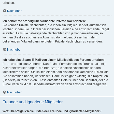
erhalten.
Nach oben
Ich bekomme ständig unerwünschte Private Nachrichten!
Sie können Private Nachrichten, die Ihnen ein Mitglied sendet, automatisch
löschen, indem Sie in Ihrem persönlichen Bereich eine entsprechende Regel
erstellen. Falls Sie belästigende Nachrichten von jemandem erhalten, so
können Sie dies auch einem Administrator melden. Dieser kann dem
betreffenden Mitglied dann verbieten, Private Nachrichten zu versenden.
Nach oben
Ich habe eine Spam-E-Mail von einem Mitglied dieses Forums erhalten!
Es tut uns leid, das zu hören. Das E-Mail-Formular dieses Forums hat einige
Sicherheitsvorkehrungen, die Benutzer, die solche Nachrichten senden,
identifizieren sollen. Sie sollten einem Administrator die komplette E-Mail, die
Sie bekommen haben, weiterleiten. Dabei ist es ganz wichtig, die Kopfzeilen
(Headers) mitzuschicken. Diese enthalten Details über den Benutzer, der die
E-Mail verschickt hat. Der Administrator kann dann entsprechend reagieren.
Nach oben
Freunde und ignorierte Mitglieder
Wozu benötige ich die Listen der Freunde und ignorierten Mitglieder?