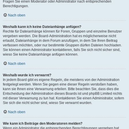
Fragen Sie einen Moderator oder Administrator nach entsprechenden
Berechtigungen.
Nach oben
Weshalb kann ich keine Dateianhänge anfügen?
Rechte für Dateianhänge können für Foren, Gruppen und einzelne Benutzer
vergeben werden. Die Board-Administration hat es möglicherweise nicht
erlaubt, Dateianhänge in dem Forum anzufügen, in dem Sie Ihren Beitrag
verfassen möchten, oder nur bestimmte Gruppen dürfen Dateien hochladen.
Sie können einen Administrator kontaktieren, falls Sie sich nicht sicher sind,
wieso Sie keine Dateianhänge anfügen können.
Nach oben
Weshalb wurde ich verwarnt?
In jedem Board gibt es eigene Regeln, die meistens von der Administration
festgelegt werden. Wenn Sie gegen eine dieser Regeln verstoßen haben,
kann sie Ihnen eine Verwarnung erteilen. Bitte beachten Sie, dass dies die
Entscheidung der Administration dieses Boards ist und phpBB Limited nichts
mit dieser Verwarnung zu tun hat. Kontaktieren Sie einen Administrator, sofern
Sie sich die nicht sicher sind, wieso Sie verwarnt wurden.
Nach oben
Wie kann ich Beiträge den Moderatoren melden?
Wenn ein Administrator die entsprechenden Berechtigungen vergeben hat,