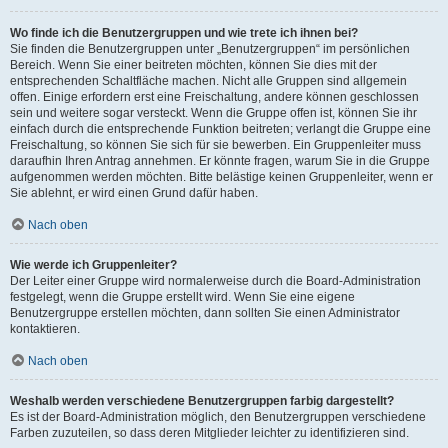
Wo finde ich die Benutzergruppen und wie trete ich ihnen bei?
Sie finden die Benutzergruppen unter „Benutzergruppen“ im persönlichen
Bereich. Wenn Sie einer beitreten möchten, können Sie dies mit der
entsprechenden Schaltfläche machen. Nicht alle Gruppen sind allgemein
offen. Einige erfordern erst eine Freischaltung, andere können geschlossen
sein und weitere sogar versteckt. Wenn die Gruppe offen ist, können Sie ihr
einfach durch die entsprechende Funktion beitreten; verlangt die Gruppe eine
Freischaltung, so können Sie sich für sie bewerben. Ein Gruppenleiter muss
daraufhin Ihren Antrag annehmen. Er könnte fragen, warum Sie in die Gruppe
aufgenommen werden möchten. Bitte belästige keinen Gruppenleiter, wenn er
Sie ablehnt, er wird einen Grund dafür haben.
Nach oben
Wie werde ich Gruppenleiter?
Der Leiter einer Gruppe wird normalerweise durch die Board-Administration
festgelegt, wenn die Gruppe erstellt wird. Wenn Sie eine eigene
Benutzergruppe erstellen möchten, dann sollten Sie einen Administrator
kontaktieren.
Nach oben
Weshalb werden verschiedene Benutzergruppen farbig dargestellt?
Es ist der Board-Administration möglich, den Benutzergruppen verschiedene
Farben zuzuteilen, so dass deren Mitglieder leichter zu identifizieren sind.