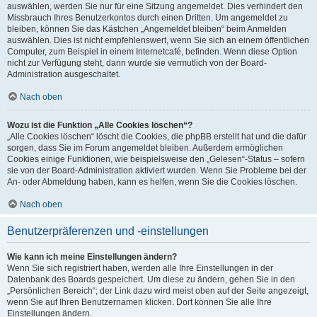
auswählen, werden Sie nur für eine Sitzung angemeldet. Dies verhindert den
Missbrauch Ihres Benutzerkontos durch einen Dritten. Um angemeldet zu
bleiben, können Sie das Kästchen „Angemeldet bleiben“ beim Anmelden
auswählen. Dies ist nicht empfehlenswert, wenn Sie sich an einem öffentlichen
Computer, zum Beispiel in einem Internetcafé, befinden. Wenn diese Option
nicht zur Verfügung steht, dann wurde sie vermutlich von der Board-
Administration ausgeschaltet.
Nach oben
Wozu ist die Funktion „Alle Cookies löschen“?
„Alle Cookies löschen“ löscht die Cookies, die phpBB erstellt hat und die dafür
sorgen, dass Sie im Forum angemeldet bleiben. Außerdem ermöglichen
Cookies einige Funktionen, wie beispielsweise den „Gelesen“-Status – sofern
sie von der Board-Administration aktiviert wurden. Wenn Sie Probleme bei der
An- oder Abmeldung haben, kann es helfen, wenn Sie die Cookies löschen.
Nach oben
Benutzerpräferenzen und -einstellungen
Wie kann ich meine Einstellungen ändern?
Wenn Sie sich registriert haben, werden alle Ihre Einstellungen in der
Datenbank des Boards gespeichert. Um diese zu ändern, gehen Sie in den
„Persönlichen Bereich“; der Link dazu wird meist oben auf der Seite angezeigt,
wenn Sie auf Ihren Benutzernamen klicken. Dort können Sie alle Ihre
Einstellungen ändern.