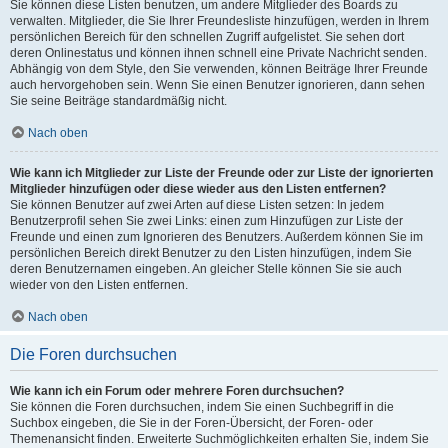
Sie können diese Listen benutzen, um andere Mitglieder des Boards zu
verwalten. Mitglieder, die Sie Ihrer Freundesliste hinzufügen, werden in Ihrem
persönlichen Bereich für den schnellen Zugriff aufgelistet. Sie sehen dort
deren Onlinestatus und können ihnen schnell eine Private Nachricht senden.
Abhängig von dem Style, den Sie verwenden, können Beiträge Ihrer Freunde
auch hervorgehoben sein. Wenn Sie einen Benutzer ignorieren, dann sehen
Sie seine Beiträge standardmäßig nicht.
Nach oben
Wie kann ich Mitglieder zur Liste der Freunde oder zur Liste der ignorierten
Mitglieder hinzufügen oder diese wieder aus den Listen entfernen?
Sie können Benutzer auf zwei Arten auf diese Listen setzen: In jedem
Benutzerprofil sehen Sie zwei Links: einen zum Hinzufügen zur Liste der
Freunde und einen zum Ignorieren des Benutzers. Außerdem können Sie im
persönlichen Bereich direkt Benutzer zu den Listen hinzufügen, indem Sie
deren Benutzernamen eingeben. An gleicher Stelle können Sie sie auch
wieder von den Listen entfernen.
Nach oben
Die Foren durchsuchen
Wie kann ich ein Forum oder mehrere Foren durchsuchen?
Sie können die Foren durchsuchen, indem Sie einen Suchbegriff in die
Suchbox eingeben, die Sie in der Foren-Übersicht, der Foren- oder
Themenansicht finden. Erweiterte Suchmöglichkeiten erhalten Sie, indem Sie