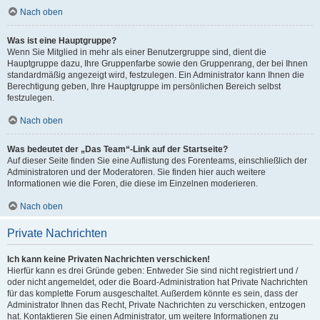
Nach oben
Was ist eine Hauptgruppe?
Wenn Sie Mitglied in mehr als einer Benutzergruppe sind, dient die
Hauptgruppe dazu, Ihre Gruppenfarbe sowie den Gruppenrang, der bei Ihnen
standardmäßig angezeigt wird, festzulegen. Ein Administrator kann Ihnen die
Berechtigung geben, Ihre Hauptgruppe im persönlichen Bereich selbst
festzulegen.
Nach oben
Was bedeutet der „Das Team“-Link auf der Startseite?
Auf dieser Seite finden Sie eine Auflistung des Forenteams, einschließlich der
Administratoren und der Moderatoren. Sie finden hier auch weitere
Informationen wie die Foren, die diese im Einzelnen moderieren.
Nach oben
Private Nachrichten
Ich kann keine Privaten Nachrichten verschicken!
Hierfür kann es drei Gründe geben: Entweder Sie sind nicht registriert und /
oder nicht angemeldet, oder die Board-Administration hat Private Nachrichten
für das komplette Forum ausgeschaltet. Außerdem könnte es sein, dass der
Administrator Ihnen das Recht, Private Nachrichten zu verschicken, entzogen
hat. Kontaktieren Sie einen Administrator, um weitere Informationen zu