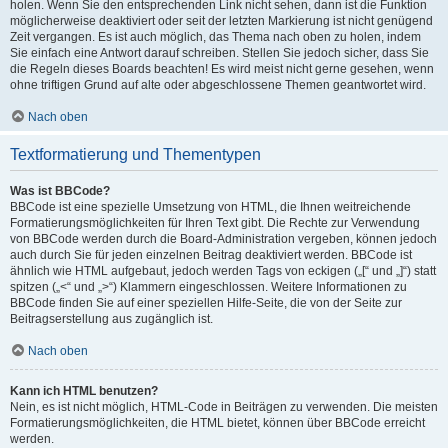
holen. Wenn Sie den entsprechenden Link nicht sehen, dann ist die Funktion
möglicherweise deaktiviert oder seit der letzten Markierung ist nicht genügend
Zeit vergangen. Es ist auch möglich, das Thema nach oben zu holen, indem
Sie einfach eine Antwort darauf schreiben. Stellen Sie jedoch sicher, dass Sie
die Regeln dieses Boards beachten! Es wird meist nicht gerne gesehen, wenn
ohne triftigen Grund auf alte oder abgeschlossene Themen geantwortet wird.
Nach oben
Textformatierung und Thementypen
Was ist BBCode?
BBCode ist eine spezielle Umsetzung von HTML, die Ihnen weitreichende
Formatierungsmöglichkeiten für Ihren Text gibt. Die Rechte zur Verwendung
von BBCode werden durch die Board-Administration vergeben, können jedoch
auch durch Sie für jeden einzelnen Beitrag deaktiviert werden. BBCode ist
ähnlich wie HTML aufgebaut, jedoch werden Tags von eckigen („[“ und „]“) statt
spitzen („<“ und „>“) Klammern eingeschlossen. Weitere Informationen zu
BBCode finden Sie auf einer speziellen Hilfe-Seite, die von der Seite zur
Beitragserstellung aus zugänglich ist.
Nach oben
Kann ich HTML benutzen?
Nein, es ist nicht möglich, HTML-Code in Beiträgen zu verwenden. Die meisten
Formatierungsmöglichkeiten, die HTML bietet, können über BBCode erreicht
werden.