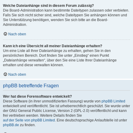
Welche Dateianhänge sind in diesem Forum zulässig?
Die Board-Administration kann bestimmte Dateitypen zulassen oder verbieten.
Falls Sie sich nicht sicher sind, welche Dateitypen Sie anhängen können und
Sie Unterstützung benötigen, wenden Sie sich bitte an die Board-
Administration.
Nach oben
Kann ich eine Übersicht all meiner Dateianhänge erhalten?
Um eine Liste all Ihrer Dateianhänge zu erhalten, gehen Sie in den
persönlichen Bereich. Dort finden Sie unter „Einstieg“ einen Punkt
„Dateianhänge verwalten“, über den Sie eine Liste Ihrer Dateianhänge
erhalten und diese verwalten können.
Nach oben
phpBB betreffende Fragen
Wer hat diese Forensoftware entwickelt?
Diese Software (in ihrer unmodifizierten Fassung) wurde von
phpBB Limited
entwickelt und veröffentlicht. Sie ist urheberrechtlich geschützt. Sie wurde unter
der GNU General Public License, Version 2 (GPL-2.0) veröffentlicht und kann
frei vertrieben werden. Weitere Details finden Sie
auf der Seite von phpBB Limited
. Eine deutschsprachige Anlaufstelle ist unter
phpBB.de
zu finden.