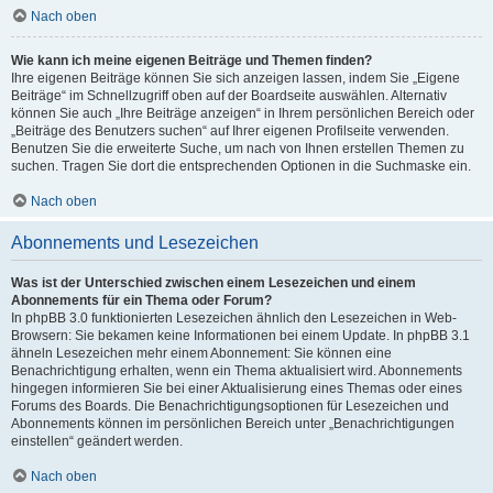
Nach oben
Wie kann ich meine eigenen Beiträge und Themen finden?
Ihre eigenen Beiträge können Sie sich anzeigen lassen, indem Sie „Eigene
Beiträge“ im Schnellzugriff oben auf der Boardseite auswählen. Alternativ
können Sie auch „Ihre Beiträge anzeigen“ in Ihrem persönlichen Bereich oder
„Beiträge des Benutzers suchen“ auf Ihrer eigenen Profilseite verwenden.
Benutzen Sie die erweiterte Suche, um nach von Ihnen erstellen Themen zu
suchen. Tragen Sie dort die entsprechenden Optionen in die Suchmaske ein.
Nach oben
Abonnements und Lesezeichen
Was ist der Unterschied zwischen einem Lesezeichen und einem
Abonnements für ein Thema oder Forum?
In phpBB 3.0 funktionierten Lesezeichen ähnlich den Lesezeichen in Web-
Browsern: Sie bekamen keine Informationen bei einem Update. In phpBB 3.1
ähneln Lesezeichen mehr einem Abonnement: Sie können eine
Benachrichtigung erhalten, wenn ein Thema aktualisiert wird. Abonnements
hingegen informieren Sie bei einer Aktualisierung eines Themas oder eines
Forums des Boards. Die Benachrichtigungsoptionen für Lesezeichen und
Abonnements können im persönlichen Bereich unter „Benachrichtigungen
einstellen“ geändert werden.
Nach oben