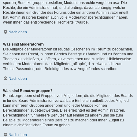
sperren, Benutzergruppen erstellen, Moderationsrechte vergeben usw. Die
Rechte, die ein Administrator hat, sind allerdings davon abhängig, welche
Rechte ihnen ein Gründer des Forums oder ein anderer Administrator erteilt
hat. Administratoren können auch volle Moderationsberechtigungen haben,
wenn ihnen das entsprechende Recht erteilt wurde.
Nach oben
Was sind Moderatoren?
Die Aufgabe der Moderatoren ist es, das Geschehen im Forum zu beobachten.
Sie haben das Recht, in ihrem Bereich Beiträge zu ändern und zu löschen und
Themen zu schließen, zu öffnen, zu verschieben und zu teilen. Üblicherweise
verhindern Moderatoren, dass Mitglieder „offtopic“, d. h. etwas nicht zum
Thema Passendes, oder Beleidigendes bzw. Angreifendes schreiben.
Nach oben
Was sind Benutzergruppen?
Benutzergruppen sind Gruppen von Mitgliedern, die die Mitglieder des Boards
in für die Board-Administration verwaltbare Einheiten aufteilt. Jedes Mitglied
kann mehreren Gruppen angehören und jeder Gruppe können
Berechtigungen zugeteilt werden. Dies erleichtert es den Administratoren,
Berechtigungen für mehrere Benutzer auf einmal zu ändern und sie zum
Beispiel zu Moderatoren eines Bereichs zu machen oder ihnen Zugriff zu
einem nichtöffentlichen Forum zu geben.
Nach oben