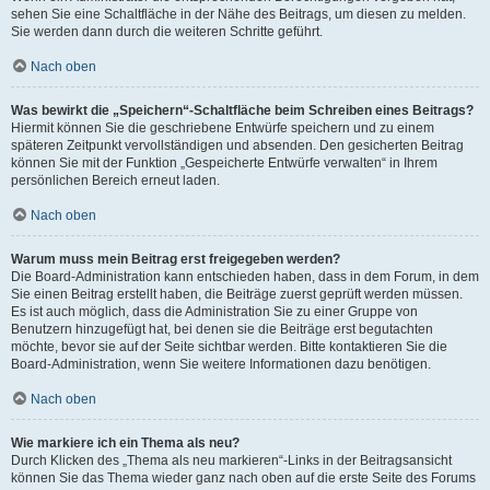
sehen Sie eine Schaltfläche in der Nähe des Beitrags, um diesen zu melden.
Sie werden dann durch die weiteren Schritte geführt.
Nach oben
Was bewirkt die „Speichern“-Schaltfläche beim Schreiben eines Beitrags?
Hiermit können Sie die geschriebene Entwürfe speichern und zu einem
späteren Zeitpunkt vervollständigen und absenden. Den gesicherten Beitrag
können Sie mit der Funktion „Gespeicherte Entwürfe verwalten“ in Ihrem
persönlichen Bereich erneut laden.
Nach oben
Warum muss mein Beitrag erst freigegeben werden?
Die Board-Administration kann entschieden haben, dass in dem Forum, in dem
Sie einen Beitrag erstellt haben, die Beiträge zuerst geprüft werden müssen.
Es ist auch möglich, dass die Administration Sie zu einer Gruppe von
Benutzern hinzugefügt hat, bei denen sie die Beiträge erst begutachten
möchte, bevor sie auf der Seite sichtbar werden. Bitte kontaktieren Sie die
Board-Administration, wenn Sie weitere Informationen dazu benötigen.
Nach oben
Wie markiere ich ein Thema als neu?
Durch Klicken des „Thema als neu markieren“-Links in der Beitragsansicht
können Sie das Thema wieder ganz nach oben auf die erste Seite des Forums