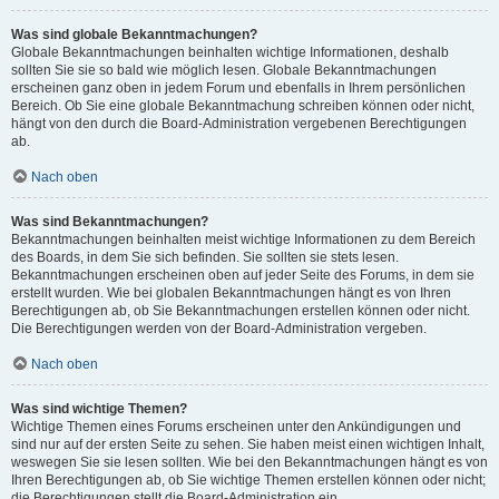
Was sind globale Bekanntmachungen?
Globale Bekanntmachungen beinhalten wichtige Informationen, deshalb
sollten Sie sie so bald wie möglich lesen. Globale Bekanntmachungen
erscheinen ganz oben in jedem Forum und ebenfalls in Ihrem persönlichen
Bereich. Ob Sie eine globale Bekanntmachung schreiben können oder nicht,
hängt von den durch die Board-Administration vergebenen Berechtigungen
ab.
Nach oben
Was sind Bekanntmachungen?
Bekanntmachungen beinhalten meist wichtige Informationen zu dem Bereich
des Boards, in dem Sie sich befinden. Sie sollten sie stets lesen.
Bekanntmachungen erscheinen oben auf jeder Seite des Forums, in dem sie
erstellt wurden. Wie bei globalen Bekanntmachungen hängt es von Ihren
Berechtigungen ab, ob Sie Bekanntmachungen erstellen können oder nicht.
Die Berechtigungen werden von der Board-Administration vergeben.
Nach oben
Was sind wichtige Themen?
Wichtige Themen eines Forums erscheinen unter den Ankündigungen und
sind nur auf der ersten Seite zu sehen. Sie haben meist einen wichtigen Inhalt,
weswegen Sie sie lesen sollten. Wie bei den Bekanntmachungen hängt es von
Ihren Berechtigungen ab, ob Sie wichtige Themen erstellen können oder nicht;
die Berechtigungen stellt die Board-Administration ein.