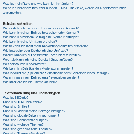
Was ist mein Rang und wie kann ich ihn ändern?
Wenn ich bei einem Benutzer auf den E-Mail-Link klicke, werde ich aufgefordert, mich
anzumelden.
Beiträge schreiben
Wie erstelle ich ein neues Thema oder eine Antwort?
Wie kann ich einen Beitrag bearbeiten oder löschen?
Wie kann ich meinem Beitrag eine Signatur anfügen?
Wie kann ich eine Umfrage erstellen?
Wieso kann ich nicht mehr Antwortmöglichkeiten erstellen?
Wie bearbeite oder lösche ich eine Umfrage?
Warum kann ich auf bestimmte Foren nicht zugreifen?
Weshalb kann ich keine Dateianhänge anfügen?
Weshalb wurde ich verwarnt?
Wie kann ich Beiträge den Moderatoren melden?
Was bewirkt die „Speichern“-Schaltfläche beim Schreiben eines Beitrags?
Warum muss mein Beitrag erst freigegeben werden?
Wie markiere ich ein Thema als neu?
Textformatierung und Thementypen
Was ist BBCode?
Kann ich HTML benutzen?
Was sind Smilies?
Kann ich Bilder in meine Beiträge einfügen?
Was sind globale Bekanntmachungen?
Was sind Bekanntmachungen?
Was sind wichtige Themen?
Was sind geschlossene Themen?
Was sind Themen-Symbole?