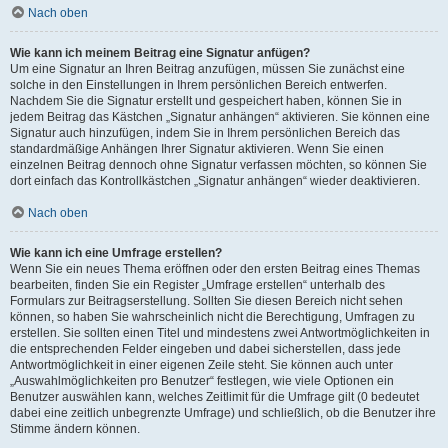
Nach oben
Wie kann ich meinem Beitrag eine Signatur anfügen?
Um eine Signatur an Ihren Beitrag anzufügen, müssen Sie zunächst eine
solche in den Einstellungen in Ihrem persönlichen Bereich entwerfen.
Nachdem Sie die Signatur erstellt und gespeichert haben, können Sie in
jedem Beitrag das Kästchen „Signatur anhängen“ aktivieren. Sie können eine
Signatur auch hinzufügen, indem Sie in Ihrem persönlichen Bereich das
standardmäßige Anhängen Ihrer Signatur aktivieren. Wenn Sie einen
einzelnen Beitrag dennoch ohne Signatur verfassen möchten, so können Sie
dort einfach das Kontrollkästchen „Signatur anhängen“ wieder deaktivieren.
Nach oben
Wie kann ich eine Umfrage erstellen?
Wenn Sie ein neues Thema eröffnen oder den ersten Beitrag eines Themas
bearbeiten, finden Sie ein Register „Umfrage erstellen“ unterhalb des
Formulars zur Beitragserstellung. Sollten Sie diesen Bereich nicht sehen
können, so haben Sie wahrscheinlich nicht die Berechtigung, Umfragen zu
erstellen. Sie sollten einen Titel und mindestens zwei Antwortmöglichkeiten in
die entsprechenden Felder eingeben und dabei sicherstellen, dass jede
Antwortmöglichkeit in einer eigenen Zeile steht. Sie können auch unter
„Auswahlmöglichkeiten pro Benutzer“ festlegen, wie viele Optionen ein
Benutzer auswählen kann, welches Zeitlimit für die Umfrage gilt (0 bedeutet
dabei eine zeitlich unbegrenzte Umfrage) und schließlich, ob die Benutzer ihre
Stimme ändern können.