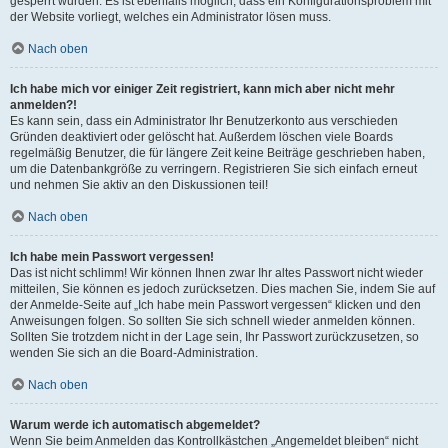
gesperrt wurden. Es ist ebenfalls möglich, dass ein Konfigurationsproblem mit
der Website vorliegt, welches ein Administrator lösen muss.
Nach oben
Ich habe mich vor einiger Zeit registriert, kann mich aber nicht mehr
anmelden?!
Es kann sein, dass ein Administrator Ihr Benutzerkonto aus verschieden
Gründen deaktiviert oder gelöscht hat. Außerdem löschen viele Boards
regelmäßig Benutzer, die für längere Zeit keine Beiträge geschrieben haben,
um die Datenbankgröße zu verringern. Registrieren Sie sich einfach erneut
und nehmen Sie aktiv an den Diskussionen teil!
Nach oben
Ich habe mein Passwort vergessen!
Das ist nicht schlimm! Wir können Ihnen zwar Ihr altes Passwort nicht wieder
mitteilen, Sie können es jedoch zurücksetzen. Dies machen Sie, indem Sie auf
der Anmelde-Seite auf „Ich habe mein Passwort vergessen“ klicken und den
Anweisungen folgen. So sollten Sie sich schnell wieder anmelden können.
Sollten Sie trotzdem nicht in der Lage sein, Ihr Passwort zurückzusetzen, so
wenden Sie sich an die Board-Administration.
Nach oben
Warum werde ich automatisch abgemeldet?
Wenn Sie beim Anmelden das Kontrollkästchen „Angemeldet bleiben“ nicht