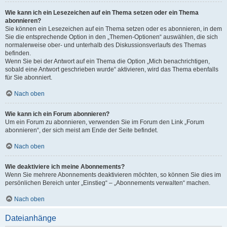
Wie kann ich ein Lesezeichen auf ein Thema setzen oder ein Thema
abonnieren?
Sie können ein Lesezeichen auf ein Thema setzen oder es abonnieren, in dem
Sie die entsprechende Option in den „Themen-Optionen“ auswählen, die sich
normalerweise ober- und unterhalb des Diskussionsverlaufs des Themas
befinden.
Wenn Sie bei der Antwort auf ein Thema die Option „Mich benachrichtigen,
sobald eine Antwort geschrieben wurde“ aktivieren, wird das Thema ebenfalls
für Sie abonniert.
Nach oben
Wie kann ich ein Forum abonnieren?
Um ein Forum zu abonnieren, verwenden Sie im Forum den Link „Forum
abonnieren“, der sich meist am Ende der Seite befindet.
Nach oben
Wie deaktiviere ich meine Abonnements?
Wenn Sie mehrere Abonnements deaktivieren möchten, so können Sie dies im
persönlichen Bereich unter „Einstieg“ – „Abonnements verwalten“ machen.
Nach oben
Dateianhänge