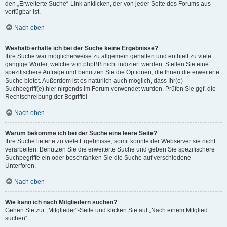
den „Erweiterte Suche“-Link anklicken, der von jeder Seite des Forums aus
verfügbar ist.
Nach oben
Weshalb erhalte ich bei der Suche keine Ergebnisse?
Ihre Suche war möglicherweise zu allgemein gehalten und enthielt zu viele
gängige Wörter, welche von phpBB nicht indiziert werden. Stellen Sie eine
spezifischere Anfrage und benutzen Sie die Optionen, die Ihnen die erweiterte
Suche bietet. Außerdem ist es natürlich auch möglich, dass Ihr(e)
Suchbegriff(e) hier nirgends im Forum verwendet wurden. Prüfen Sie ggf. die
Rechtschreibung der Begriffe!
Nach oben
Warum bekomme ich bei der Suche eine leere Seite?
Ihre Suche lieferte zu viele Ergebnisse, somit konnte der Webserver sie nicht
verarbeiten. Benutzen Sie die erweiterte Suche und geben Sie spezifischere
Suchbegriffe ein oder beschränken Sie die Suche auf verschiedene
Unterforen.
Nach oben
Wie kann ich nach Mitgliedern suchen?
Gehen Sie zur „Mitglieder“-Seite und klicken Sie auf „Nach einem Mitglied
suchen“.