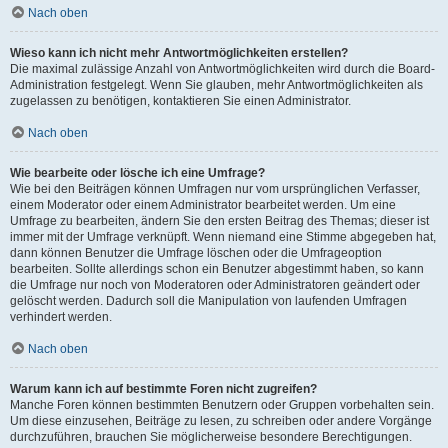
Nach oben
Wieso kann ich nicht mehr Antwortmöglichkeiten erstellen?
Die maximal zulässige Anzahl von Antwortmöglichkeiten wird durch die Board-
Administration festgelegt. Wenn Sie glauben, mehr Antwortmöglichkeiten als
zugelassen zu benötigen, kontaktieren Sie einen Administrator.
Nach oben
Wie bearbeite oder lösche ich eine Umfrage?
Wie bei den Beiträgen können Umfragen nur vom ursprünglichen Verfasser,
einem Moderator oder einem Administrator bearbeitet werden. Um eine
Umfrage zu bearbeiten, ändern Sie den ersten Beitrag des Themas; dieser ist
immer mit der Umfrage verknüpft. Wenn niemand eine Stimme abgegeben hat,
dann können Benutzer die Umfrage löschen oder die Umfrageoption
bearbeiten. Sollte allerdings schon ein Benutzer abgestimmt haben, so kann
die Umfrage nur noch von Moderatoren oder Administratoren geändert oder
gelöscht werden. Dadurch soll die Manipulation von laufenden Umfragen
verhindert werden.
Nach oben
Warum kann ich auf bestimmte Foren nicht zugreifen?
Manche Foren können bestimmten Benutzern oder Gruppen vorbehalten sein.
Um diese einzusehen, Beiträge zu lesen, zu schreiben oder andere Vorgänge
durchzuführen, brauchen Sie möglicherweise besondere Berechtigungen.