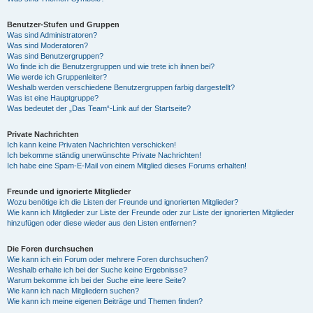
Benutzer-Stufen und Gruppen
Was sind Administratoren?
Was sind Moderatoren?
Was sind Benutzergruppen?
Wo finde ich die Benutzergruppen und wie trete ich ihnen bei?
Wie werde ich Gruppenleiter?
Weshalb werden verschiedene Benutzergruppen farbig dargestellt?
Was ist eine Hauptgruppe?
Was bedeutet der „Das Team“-Link auf der Startseite?
Private Nachrichten
Ich kann keine Privaten Nachrichten verschicken!
Ich bekomme ständig unerwünschte Private Nachrichten!
Ich habe eine Spam-E-Mail von einem Mitglied dieses Forums erhalten!
Freunde und ignorierte Mitglieder
Wozu benötige ich die Listen der Freunde und ignorierten Mitglieder?
Wie kann ich Mitglieder zur Liste der Freunde oder zur Liste der ignorierten Mitglieder
hinzufügen oder diese wieder aus den Listen entfernen?
Die Foren durchsuchen
Wie kann ich ein Forum oder mehrere Foren durchsuchen?
Weshalb erhalte ich bei der Suche keine Ergebnisse?
Warum bekomme ich bei der Suche eine leere Seite?
Wie kann ich nach Mitgliedern suchen?
Wie kann ich meine eigenen Beiträge und Themen finden?