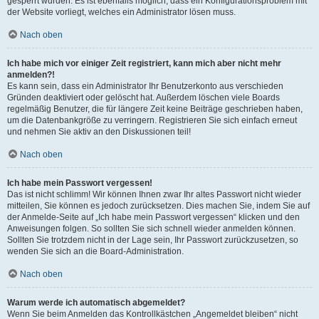
gesperrt wurden. Es ist ebenfalls möglich, dass ein Konfigurationsproblem mit
der Website vorliegt, welches ein Administrator lösen muss.
Nach oben
Ich habe mich vor einiger Zeit registriert, kann mich aber nicht mehr
anmelden?!
Es kann sein, dass ein Administrator Ihr Benutzerkonto aus verschieden
Gründen deaktiviert oder gelöscht hat. Außerdem löschen viele Boards
regelmäßig Benutzer, die für längere Zeit keine Beiträge geschrieben haben,
um die Datenbankgröße zu verringern. Registrieren Sie sich einfach erneut
und nehmen Sie aktiv an den Diskussionen teil!
Nach oben
Ich habe mein Passwort vergessen!
Das ist nicht schlimm! Wir können Ihnen zwar Ihr altes Passwort nicht wieder
mitteilen, Sie können es jedoch zurücksetzen. Dies machen Sie, indem Sie auf
der Anmelde-Seite auf „Ich habe mein Passwort vergessen“ klicken und den
Anweisungen folgen. So sollten Sie sich schnell wieder anmelden können.
Sollten Sie trotzdem nicht in der Lage sein, Ihr Passwort zurückzusetzen, so
wenden Sie sich an die Board-Administration.
Nach oben
Warum werde ich automatisch abgemeldet?
Wenn Sie beim Anmelden das Kontrollkästchen „Angemeldet bleiben“ nicht