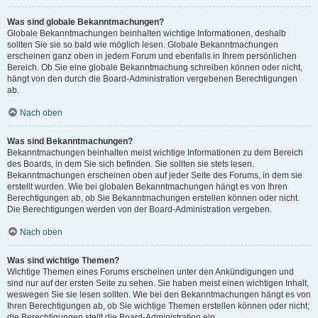
Was sind globale Bekanntmachungen?
Globale Bekanntmachungen beinhalten wichtige Informationen, deshalb
sollten Sie sie so bald wie möglich lesen. Globale Bekanntmachungen
erscheinen ganz oben in jedem Forum und ebenfalls in Ihrem persönlichen
Bereich. Ob Sie eine globale Bekanntmachung schreiben können oder nicht,
hängt von den durch die Board-Administration vergebenen Berechtigungen
ab.
Nach oben
Was sind Bekanntmachungen?
Bekanntmachungen beinhalten meist wichtige Informationen zu dem Bereich
des Boards, in dem Sie sich befinden. Sie sollten sie stets lesen.
Bekanntmachungen erscheinen oben auf jeder Seite des Forums, in dem sie
erstellt wurden. Wie bei globalen Bekanntmachungen hängt es von Ihren
Berechtigungen ab, ob Sie Bekanntmachungen erstellen können oder nicht.
Die Berechtigungen werden von der Board-Administration vergeben.
Nach oben
Was sind wichtige Themen?
Wichtige Themen eines Forums erscheinen unter den Ankündigungen und
sind nur auf der ersten Seite zu sehen. Sie haben meist einen wichtigen Inhalt,
weswegen Sie sie lesen sollten. Wie bei den Bekanntmachungen hängt es von
Ihren Berechtigungen ab, ob Sie wichtige Themen erstellen können oder nicht;
die Berechtigungen stellt die Board-Administration ein.