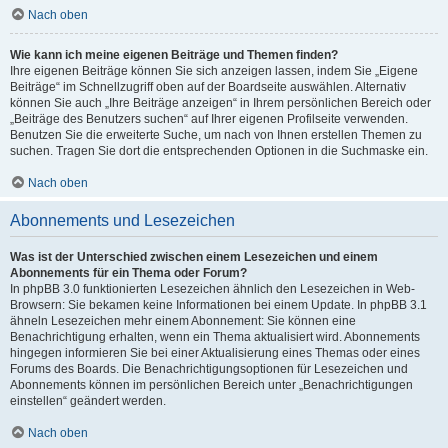
Nach oben
Wie kann ich meine eigenen Beiträge und Themen finden?
Ihre eigenen Beiträge können Sie sich anzeigen lassen, indem Sie „Eigene
Beiträge“ im Schnellzugriff oben auf der Boardseite auswählen. Alternativ
können Sie auch „Ihre Beiträge anzeigen“ in Ihrem persönlichen Bereich oder
„Beiträge des Benutzers suchen“ auf Ihrer eigenen Profilseite verwenden.
Benutzen Sie die erweiterte Suche, um nach von Ihnen erstellen Themen zu
suchen. Tragen Sie dort die entsprechenden Optionen in die Suchmaske ein.
Nach oben
Abonnements und Lesezeichen
Was ist der Unterschied zwischen einem Lesezeichen und einem
Abonnements für ein Thema oder Forum?
In phpBB 3.0 funktionierten Lesezeichen ähnlich den Lesezeichen in Web-
Browsern: Sie bekamen keine Informationen bei einem Update. In phpBB 3.1
ähneln Lesezeichen mehr einem Abonnement: Sie können eine
Benachrichtigung erhalten, wenn ein Thema aktualisiert wird. Abonnements
hingegen informieren Sie bei einer Aktualisierung eines Themas oder eines
Forums des Boards. Die Benachrichtigungsoptionen für Lesezeichen und
Abonnements können im persönlichen Bereich unter „Benachrichtigungen
einstellen“ geändert werden.
Nach oben