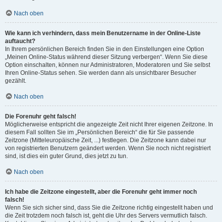
Nach oben
Wie kann ich verhindern, dass mein Benutzername in der Online-Liste
auftaucht?
In Ihrem persönlichen Bereich finden Sie in den Einstellungen eine Option
„Meinen Online-Status während dieser Sitzung verbergen“. Wenn Sie diese
Option einschalten, können nur Administratoren, Moderatoren und Sie selbst
Ihren Online-Status sehen. Sie werden dann als unsichtbarer Besucher
gezählt.
Nach oben
Die Forenuhr geht falsch!
Möglicherweise entspricht die angezeigte Zeit nicht Ihrer eigenen Zeitzone. In
diesem Fall sollten Sie im „Persönlichen Bereich“ die für Sie passende
Zeitzone (Mitteleuropäische Zeit, ...) festlegen. Die Zeitzone kann dabei nur
von registrierten Benutzern geändert werden. Wenn Sie noch nicht registriert
sind, ist dies ein guter Grund, dies jetzt zu tun.
Nach oben
Ich habe die Zeitzone eingestellt, aber die Forenuhr geht immer noch
falsch!
Wenn Sie sich sicher sind, dass Sie die Zeitzone richtig eingestellt haben und
die Zeit trotzdem noch falsch ist, geht die Uhr des Servers vermutlich falsch.