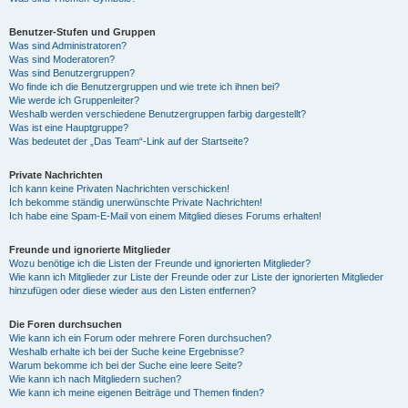
Benutzer-Stufen und Gruppen
Was sind Administratoren?
Was sind Moderatoren?
Was sind Benutzergruppen?
Wo finde ich die Benutzergruppen und wie trete ich ihnen bei?
Wie werde ich Gruppenleiter?
Weshalb werden verschiedene Benutzergruppen farbig dargestellt?
Was ist eine Hauptgruppe?
Was bedeutet der „Das Team“-Link auf der Startseite?
Private Nachrichten
Ich kann keine Privaten Nachrichten verschicken!
Ich bekomme ständig unerwünschte Private Nachrichten!
Ich habe eine Spam-E-Mail von einem Mitglied dieses Forums erhalten!
Freunde und ignorierte Mitglieder
Wozu benötige ich die Listen der Freunde und ignorierten Mitglieder?
Wie kann ich Mitglieder zur Liste der Freunde oder zur Liste der ignorierten Mitglieder
hinzufügen oder diese wieder aus den Listen entfernen?
Die Foren durchsuchen
Wie kann ich ein Forum oder mehrere Foren durchsuchen?
Weshalb erhalte ich bei der Suche keine Ergebnisse?
Warum bekomme ich bei der Suche eine leere Seite?
Wie kann ich nach Mitgliedern suchen?
Wie kann ich meine eigenen Beiträge und Themen finden?