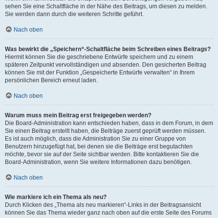
sehen Sie eine Schaltfläche in der Nähe des Beitrags, um diesen zu melden.
Sie werden dann durch die weiteren Schritte geführt.
Nach oben
Was bewirkt die „Speichern“-Schaltfläche beim Schreiben eines Beitrags?
Hiermit können Sie die geschriebene Entwürfe speichern und zu einem
späteren Zeitpunkt vervollständigen und absenden. Den gesicherten Beitrag
können Sie mit der Funktion „Gespeicherte Entwürfe verwalten“ in Ihrem
persönlichen Bereich erneut laden.
Nach oben
Warum muss mein Beitrag erst freigegeben werden?
Die Board-Administration kann entschieden haben, dass in dem Forum, in dem
Sie einen Beitrag erstellt haben, die Beiträge zuerst geprüft werden müssen.
Es ist auch möglich, dass die Administration Sie zu einer Gruppe von
Benutzern hinzugefügt hat, bei denen sie die Beiträge erst begutachten
möchte, bevor sie auf der Seite sichtbar werden. Bitte kontaktieren Sie die
Board-Administration, wenn Sie weitere Informationen dazu benötigen.
Nach oben
Wie markiere ich ein Thema als neu?
Durch Klicken des „Thema als neu markieren“-Links in der Beitragsansicht
können Sie das Thema wieder ganz nach oben auf die erste Seite des Forums