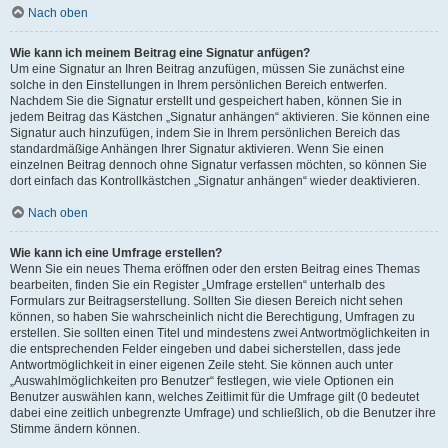
Nach oben
Wie kann ich meinem Beitrag eine Signatur anfügen?
Um eine Signatur an Ihren Beitrag anzufügen, müssen Sie zunächst eine
solche in den Einstellungen in Ihrem persönlichen Bereich entwerfen.
Nachdem Sie die Signatur erstellt und gespeichert haben, können Sie in
jedem Beitrag das Kästchen „Signatur anhängen“ aktivieren. Sie können eine
Signatur auch hinzufügen, indem Sie in Ihrem persönlichen Bereich das
standardmäßige Anhängen Ihrer Signatur aktivieren. Wenn Sie einen
einzelnen Beitrag dennoch ohne Signatur verfassen möchten, so können Sie
dort einfach das Kontrollkästchen „Signatur anhängen“ wieder deaktivieren.
Nach oben
Wie kann ich eine Umfrage erstellen?
Wenn Sie ein neues Thema eröffnen oder den ersten Beitrag eines Themas
bearbeiten, finden Sie ein Register „Umfrage erstellen“ unterhalb des
Formulars zur Beitragserstellung. Sollten Sie diesen Bereich nicht sehen
können, so haben Sie wahrscheinlich nicht die Berechtigung, Umfragen zu
erstellen. Sie sollten einen Titel und mindestens zwei Antwortmöglichkeiten in
die entsprechenden Felder eingeben und dabei sicherstellen, dass jede
Antwortmöglichkeit in einer eigenen Zeile steht. Sie können auch unter
„Auswahlmöglichkeiten pro Benutzer“ festlegen, wie viele Optionen ein
Benutzer auswählen kann, welches Zeitlimit für die Umfrage gilt (0 bedeutet
dabei eine zeitlich unbegrenzte Umfrage) und schließlich, ob die Benutzer ihre
Stimme ändern können.