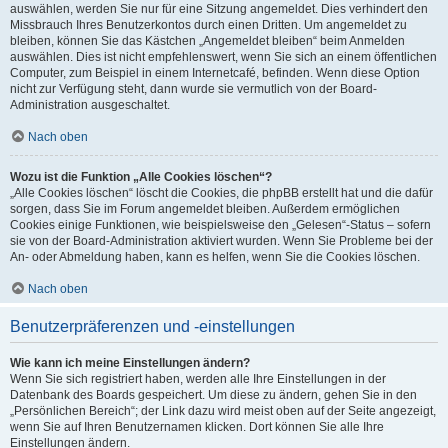
auswählen, werden Sie nur für eine Sitzung angemeldet. Dies verhindert den
Missbrauch Ihres Benutzerkontos durch einen Dritten. Um angemeldet zu
bleiben, können Sie das Kästchen „Angemeldet bleiben“ beim Anmelden
auswählen. Dies ist nicht empfehlenswert, wenn Sie sich an einem öffentlichen
Computer, zum Beispiel in einem Internetcafé, befinden. Wenn diese Option
nicht zur Verfügung steht, dann wurde sie vermutlich von der Board-
Administration ausgeschaltet.
Nach oben
Wozu ist die Funktion „Alle Cookies löschen“?
„Alle Cookies löschen“ löscht die Cookies, die phpBB erstellt hat und die dafür
sorgen, dass Sie im Forum angemeldet bleiben. Außerdem ermöglichen
Cookies einige Funktionen, wie beispielsweise den „Gelesen“-Status – sofern
sie von der Board-Administration aktiviert wurden. Wenn Sie Probleme bei der
An- oder Abmeldung haben, kann es helfen, wenn Sie die Cookies löschen.
Nach oben
Benutzerpräferenzen und -einstellungen
Wie kann ich meine Einstellungen ändern?
Wenn Sie sich registriert haben, werden alle Ihre Einstellungen in der
Datenbank des Boards gespeichert. Um diese zu ändern, gehen Sie in den
„Persönlichen Bereich“; der Link dazu wird meist oben auf der Seite angezeigt,
wenn Sie auf Ihren Benutzernamen klicken. Dort können Sie alle Ihre
Einstellungen ändern.