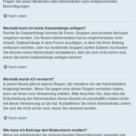
Fragen Sie einen Moderator oder Administrator nach entsprechenden
Berechtigungen.
Nach oben
Weshalb kann ich keine Dateianhänge anfügen?
Rechte für Dateianhänge können für Foren, Gruppen und einzelne Benutzer
vergeben werden. Die Board-Administration hat es möglicherweise nicht
erlaubt, Dateianhänge in dem Forum anzufügen, in dem Sie Ihren Beitrag
verfassen möchten, oder nur bestimmte Gruppen dürfen Dateien hochladen.
Sie können einen Administrator kontaktieren, falls Sie sich nicht sicher sind,
wieso Sie keine Dateianhänge anfügen können.
Nach oben
Weshalb wurde ich verwarnt?
In jedem Board gibt es eigene Regeln, die meistens von der Administration
festgelegt werden. Wenn Sie gegen eine dieser Regeln verstoßen haben,
kann sie Ihnen eine Verwarnung erteilen. Bitte beachten Sie, dass dies die
Entscheidung der Administration dieses Boards ist und phpBB Limited nichts
mit dieser Verwarnung zu tun hat. Kontaktieren Sie einen Administrator, sofern
Sie sich die nicht sicher sind, wieso Sie verwarnt wurden.
Nach oben
Wie kann ich Beiträge den Moderatoren melden?
Wenn ein Administrator die entsprechenden Berechtigungen vergeben hat,