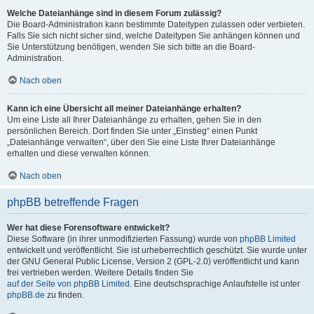
Welche Dateianhänge sind in diesem Forum zulässig?
Die Board-Administration kann bestimmte Dateitypen zulassen oder verbieten.
Falls Sie sich nicht sicher sind, welche Dateitypen Sie anhängen können und
Sie Unterstützung benötigen, wenden Sie sich bitte an die Board-
Administration.
Nach oben
Kann ich eine Übersicht all meiner Dateianhänge erhalten?
Um eine Liste all Ihrer Dateianhänge zu erhalten, gehen Sie in den
persönlichen Bereich. Dort finden Sie unter „Einstieg“ einen Punkt
„Dateianhänge verwalten“, über den Sie eine Liste Ihrer Dateianhänge
erhalten und diese verwalten können.
Nach oben
phpBB betreffende Fragen
Wer hat diese Forensoftware entwickelt?
Diese Software (in ihrer unmodifizierten Fassung) wurde von
phpBB Limited
entwickelt und veröffentlicht. Sie ist urheberrechtlich geschützt. Sie wurde unter
der GNU General Public License, Version 2 (GPL-2.0) veröffentlicht und kann
frei vertrieben werden. Weitere Details finden Sie
auf der Seite von phpBB Limited
. Eine deutschsprachige Anlaufstelle ist unter
phpBB.de
zu finden.