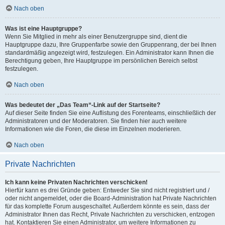
Nach oben
Was ist eine Hauptgruppe?
Wenn Sie Mitglied in mehr als einer Benutzergruppe sind, dient die
Hauptgruppe dazu, Ihre Gruppenfarbe sowie den Gruppenrang, der bei Ihnen
standardmäßig angezeigt wird, festzulegen. Ein Administrator kann Ihnen die
Berechtigung geben, Ihre Hauptgruppe im persönlichen Bereich selbst
festzulegen.
Nach oben
Was bedeutet der „Das Team“-Link auf der Startseite?
Auf dieser Seite finden Sie eine Auflistung des Forenteams, einschließlich der
Administratoren und der Moderatoren. Sie finden hier auch weitere
Informationen wie die Foren, die diese im Einzelnen moderieren.
Nach oben
Private Nachrichten
Ich kann keine Privaten Nachrichten verschicken!
Hierfür kann es drei Gründe geben: Entweder Sie sind nicht registriert und /
oder nicht angemeldet, oder die Board-Administration hat Private Nachrichten
für das komplette Forum ausgeschaltet. Außerdem könnte es sein, dass der
Administrator Ihnen das Recht, Private Nachrichten zu verschicken, entzogen
hat. Kontaktieren Sie einen Administrator, um weitere Informationen zu