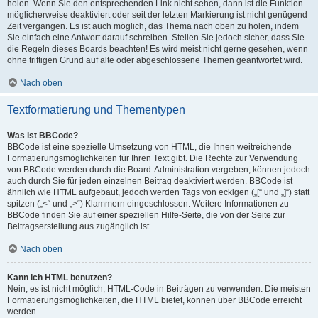
holen. Wenn Sie den entsprechenden Link nicht sehen, dann ist die Funktion
möglicherweise deaktiviert oder seit der letzten Markierung ist nicht genügend
Zeit vergangen. Es ist auch möglich, das Thema nach oben zu holen, indem
Sie einfach eine Antwort darauf schreiben. Stellen Sie jedoch sicher, dass Sie
die Regeln dieses Boards beachten! Es wird meist nicht gerne gesehen, wenn
ohne triftigen Grund auf alte oder abgeschlossene Themen geantwortet wird.
Nach oben
Textformatierung und Thementypen
Was ist BBCode?
BBCode ist eine spezielle Umsetzung von HTML, die Ihnen weitreichende
Formatierungsmöglichkeiten für Ihren Text gibt. Die Rechte zur Verwendung
von BBCode werden durch die Board-Administration vergeben, können jedoch
auch durch Sie für jeden einzelnen Beitrag deaktiviert werden. BBCode ist
ähnlich wie HTML aufgebaut, jedoch werden Tags von eckigen („[“ und „]“) statt
spitzen („<“ und „>“) Klammern eingeschlossen. Weitere Informationen zu
BBCode finden Sie auf einer speziellen Hilfe-Seite, die von der Seite zur
Beitragserstellung aus zugänglich ist.
Nach oben
Kann ich HTML benutzen?
Nein, es ist nicht möglich, HTML-Code in Beiträgen zu verwenden. Die meisten
Formatierungsmöglichkeiten, die HTML bietet, können über BBCode erreicht
werden.