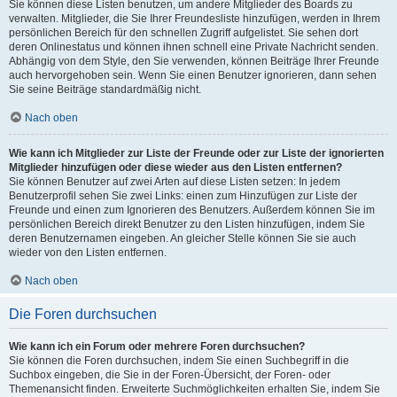
Sie können diese Listen benutzen, um andere Mitglieder des Boards zu
verwalten. Mitglieder, die Sie Ihrer Freundesliste hinzufügen, werden in Ihrem
persönlichen Bereich für den schnellen Zugriff aufgelistet. Sie sehen dort
deren Onlinestatus und können ihnen schnell eine Private Nachricht senden.
Abhängig von dem Style, den Sie verwenden, können Beiträge Ihrer Freunde
auch hervorgehoben sein. Wenn Sie einen Benutzer ignorieren, dann sehen
Sie seine Beiträge standardmäßig nicht.
Nach oben
Wie kann ich Mitglieder zur Liste der Freunde oder zur Liste der ignorierten
Mitglieder hinzufügen oder diese wieder aus den Listen entfernen?
Sie können Benutzer auf zwei Arten auf diese Listen setzen: In jedem
Benutzerprofil sehen Sie zwei Links: einen zum Hinzufügen zur Liste der
Freunde und einen zum Ignorieren des Benutzers. Außerdem können Sie im
persönlichen Bereich direkt Benutzer zu den Listen hinzufügen, indem Sie
deren Benutzernamen eingeben. An gleicher Stelle können Sie sie auch
wieder von den Listen entfernen.
Nach oben
Die Foren durchsuchen
Wie kann ich ein Forum oder mehrere Foren durchsuchen?
Sie können die Foren durchsuchen, indem Sie einen Suchbegriff in die
Suchbox eingeben, die Sie in der Foren-Übersicht, der Foren- oder
Themenansicht finden. Erweiterte Suchmöglichkeiten erhalten Sie, indem Sie