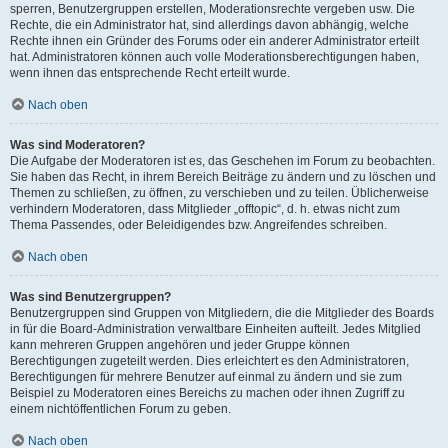
sperren, Benutzergruppen erstellen, Moderationsrechte vergeben usw. Die
Rechte, die ein Administrator hat, sind allerdings davon abhängig, welche
Rechte ihnen ein Gründer des Forums oder ein anderer Administrator erteilt
hat. Administratoren können auch volle Moderationsberechtigungen haben,
wenn ihnen das entsprechende Recht erteilt wurde.
Nach oben
Was sind Moderatoren?
Die Aufgabe der Moderatoren ist es, das Geschehen im Forum zu beobachten.
Sie haben das Recht, in ihrem Bereich Beiträge zu ändern und zu löschen und
Themen zu schließen, zu öffnen, zu verschieben und zu teilen. Üblicherweise
verhindern Moderatoren, dass Mitglieder „offtopic“, d. h. etwas nicht zum
Thema Passendes, oder Beleidigendes bzw. Angreifendes schreiben.
Nach oben
Was sind Benutzergruppen?
Benutzergruppen sind Gruppen von Mitgliedern, die die Mitglieder des Boards
in für die Board-Administration verwaltbare Einheiten aufteilt. Jedes Mitglied
kann mehreren Gruppen angehören und jeder Gruppe können
Berechtigungen zugeteilt werden. Dies erleichtert es den Administratoren,
Berechtigungen für mehrere Benutzer auf einmal zu ändern und sie zum
Beispiel zu Moderatoren eines Bereichs zu machen oder ihnen Zugriff zu
einem nichtöffentlichen Forum zu geben.
Nach oben