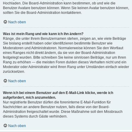
Hochladen. Die Board-Administration kann bestimmen, ob und wie die
Benutzer Avatare benutzen können. Wenn Sie keinen Avatar benutzen können,
sollten Sie die Board-Administration kontaktieren.
Nach oben
Was ist mein Rang und wie kann ich ihn ändern?
Ränge, die unter Ihrem Benutzernamen stehen, zeigen an, wie viele Beiträge
Sie bislang erstellt haben oder identifizieren bestimmte Benutzer wie
Moderatoren und Administratoren. Normalerweise können Sie den Wortlaut
eines Ranges nicht direkt ändern, da sie von der Board-Administration
festgelegt wurden. Bitte schreiben Sie keine sinnlosen Beiträge, nur um Ihren
Rang zu erhöhen — die meisten Foren dulden dieses Verhalten nicht und ein
Moderator oder Administrator wird Ihren Rang unter Umständen einfach wieder
zurücksetzen.
Nach oben
Wenn ich bei einem Benutzer auf den E-Mail-Link klicke, werde ich
aufgefordert, mich anzumelden.
Nur registrierte Benutzer dürfen die foreninterne E-Mail-Funktion für
Nachrichten an andere Benutzer nutzen, falls diese von der Board-
Administration freigeschaltet wurde. Diese Maßnahme soll den Missbrauch
dieses Systems durch Gäste verhindern.
Nach oben