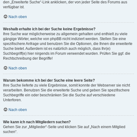
den „Erweiterte Suche“-Link anklicken, der von jeder Seite des Forums aus
verfügbar ist.
Nach oben
Weshalb erhalte ich bei der Suche keine Ergebnisse?
Ihre Suche war möglicherweise zu allgemein gehalten und enthielt zu viele
gängige Wörter, welche von phpBB nicht indiziert werden. Stellen Sie eine
spezifischere Anfrage und benutzen Sie die Optionen, die Ihnen die erweiterte
Suche bietet. Außerdem ist es natürlich auch möglich, dass Ihr(e)
Suchbegriff(e) hier nirgends im Forum verwendet wurden. Prüfen Sie ggf. die
Rechtschreibung der Begriffe!
Nach oben
Warum bekomme ich bei der Suche eine leere Seite?
Ihre Suche lieferte zu viele Ergebnisse, somit konnte der Webserver sie nicht
verarbeiten. Benutzen Sie die erweiterte Suche und geben Sie spezifischere
Suchbegriffe ein oder beschränken Sie die Suche auf verschiedene
Unterforen.
Nach oben
Wie kann ich nach Mitgliedern suchen?
Gehen Sie zur „Mitglieder“-Seite und klicken Sie auf „Nach einem Mitglied
suchen“.