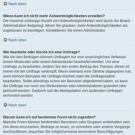
Nach oben
Wieso kann ich nicht mehr Antwortmöglichkeiten erstellen?
Die maximal zulässige Anzahl von Antwortmöglichkeiten wird durch die Board-
Administration festgelegt. Wenn Sie glauben, mehr Antwortmöglichkeiten als
zugelassen zu benötigen, kontaktieren Sie einen Administrator.
Nach oben
Wie bearbeite oder lösche ich eine Umfrage?
Wie bei den Beiträgen können Umfragen nur vom ursprünglichen Verfasser,
einem Moderator oder einem Administrator bearbeitet werden. Um eine
Umfrage zu bearbeiten, ändern Sie den ersten Beitrag des Themas; dieser ist
immer mit der Umfrage verknüpft. Wenn niemand eine Stimme abgegeben hat,
dann können Benutzer die Umfrage löschen oder die Umfrageoption
bearbeiten. Sollte allerdings schon ein Benutzer abgestimmt haben, so kann
die Umfrage nur noch von Moderatoren oder Administratoren geändert oder
gelöscht werden. Dadurch soll die Manipulation von laufenden Umfragen
verhindert werden.
Nach oben
Warum kann ich auf bestimmte Foren nicht zugreifen?
Manche Foren können bestimmten Benutzern oder Gruppen vorbehalten sein.
Um diese einzusehen, Beiträge zu lesen, zu schreiben oder andere Vorgänge
durchzuführen, brauchen Sie möglicherweise besondere Berechtigungen.