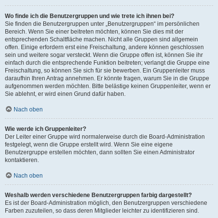
Wo finde ich die Benutzergruppen und wie trete ich ihnen bei?
Sie finden die Benutzergruppen unter „Benutzergruppen“ im persönlichen
Bereich. Wenn Sie einer beitreten möchten, können Sie dies mit der
entsprechenden Schaltfläche machen. Nicht alle Gruppen sind allgemein
offen. Einige erfordern erst eine Freischaltung, andere können geschlossen
sein und weitere sogar versteckt. Wenn die Gruppe offen ist, können Sie ihr
einfach durch die entsprechende Funktion beitreten; verlangt die Gruppe eine
Freischaltung, so können Sie sich für sie bewerben. Ein Gruppenleiter muss
daraufhin Ihren Antrag annehmen. Er könnte fragen, warum Sie in die Gruppe
aufgenommen werden möchten. Bitte belästige keinen Gruppenleiter, wenn er
Sie ablehnt, er wird einen Grund dafür haben.
Nach oben
Wie werde ich Gruppenleiter?
Der Leiter einer Gruppe wird normalerweise durch die Board-Administration
festgelegt, wenn die Gruppe erstellt wird. Wenn Sie eine eigene
Benutzergruppe erstellen möchten, dann sollten Sie einen Administrator
kontaktieren.
Nach oben
Weshalb werden verschiedene Benutzergruppen farbig dargestellt?
Es ist der Board-Administration möglich, den Benutzergruppen verschiedene
Farben zuzuteilen, so dass deren Mitglieder leichter zu identifizieren sind.