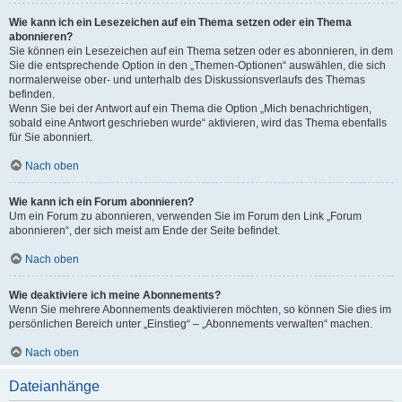
Wie kann ich ein Lesezeichen auf ein Thema setzen oder ein Thema
abonnieren?
Sie können ein Lesezeichen auf ein Thema setzen oder es abonnieren, in dem
Sie die entsprechende Option in den „Themen-Optionen“ auswählen, die sich
normalerweise ober- und unterhalb des Diskussionsverlaufs des Themas
befinden.
Wenn Sie bei der Antwort auf ein Thema die Option „Mich benachrichtigen,
sobald eine Antwort geschrieben wurde“ aktivieren, wird das Thema ebenfalls
für Sie abonniert.
Nach oben
Wie kann ich ein Forum abonnieren?
Um ein Forum zu abonnieren, verwenden Sie im Forum den Link „Forum
abonnieren“, der sich meist am Ende der Seite befindet.
Nach oben
Wie deaktiviere ich meine Abonnements?
Wenn Sie mehrere Abonnements deaktivieren möchten, so können Sie dies im
persönlichen Bereich unter „Einstieg“ – „Abonnements verwalten“ machen.
Nach oben
Dateianhänge