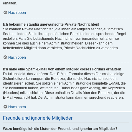
erhalten.
Nach oben
Ich bekomme ständig unerwünschte Private Nachrichten!
Sie können Private Nachrichten, die Ihnen ein Mitglied sendet, automatisch
löschen, indem Sie in Ihrem persönlichen Bereich eine entsprechende Regel
erstellen. Falls Sie belästigende Nachrichten von jemandem erhalten, so
können Sie dies auch einem Administrator melden. Dieser kann dem
betreffenden Mitglied dann verbieten, Private Nachrichten zu versenden.
Nach oben
Ich habe eine Spam-E-Mail von einem Mitglied dieses Forums erhalten!
Es tut uns leid, das zu hören. Das E-Mail-Formular dieses Forums hat einige
Sicherheitsvorkehrungen, die Benutzer, die solche Nachrichten senden,
identifizieren sollen. Sie sollten einem Administrator die komplette E-Mail, die
Sie bekommen haben, weiterleiten. Dabei ist es ganz wichtig, die Kopfzeilen
(Headers) mitzuschicken. Diese enthalten Details über den Benutzer, der die
E-Mail verschickt hat. Der Administrator kann dann entsprechend reagieren.
Nach oben
Freunde und ignorierte Mitglieder
Wozu benötige ich die Listen der Freunde und ignorierten Mitglieder?