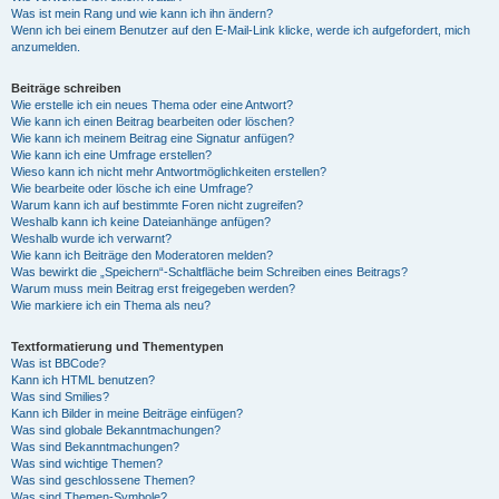
Was ist mein Rang und wie kann ich ihn ändern?
Wenn ich bei einem Benutzer auf den E-Mail-Link klicke, werde ich aufgefordert, mich
anzumelden.
Beiträge schreiben
Wie erstelle ich ein neues Thema oder eine Antwort?
Wie kann ich einen Beitrag bearbeiten oder löschen?
Wie kann ich meinem Beitrag eine Signatur anfügen?
Wie kann ich eine Umfrage erstellen?
Wieso kann ich nicht mehr Antwortmöglichkeiten erstellen?
Wie bearbeite oder lösche ich eine Umfrage?
Warum kann ich auf bestimmte Foren nicht zugreifen?
Weshalb kann ich keine Dateianhänge anfügen?
Weshalb wurde ich verwarnt?
Wie kann ich Beiträge den Moderatoren melden?
Was bewirkt die „Speichern“-Schaltfläche beim Schreiben eines Beitrags?
Warum muss mein Beitrag erst freigegeben werden?
Wie markiere ich ein Thema als neu?
Textformatierung und Thementypen
Was ist BBCode?
Kann ich HTML benutzen?
Was sind Smilies?
Kann ich Bilder in meine Beiträge einfügen?
Was sind globale Bekanntmachungen?
Was sind Bekanntmachungen?
Was sind wichtige Themen?
Was sind geschlossene Themen?
Was sind Themen-Symbole?