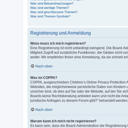
Was sind Bekanntmachungen?
Was sind wichtige Themen?
Was sind geschlossene Themen?
Was sind Themen-Symbole?
Registrierung und Anmeldung
Wozu muss ich mich registrieren?
Eine Registrierung ist nicht unbedingt zwingend. Die Board-Admi
Mitglied Zugriff auf zusätzliche Funktionen, die Gästen nicht z
weiter. Wir empfehlen Ihnen eine Anmeldung, da sie schnell erled
Nach oben
Was ist COPPA?
COPPA, ausgeschrieben Children’s Online Privacy Protection Ac
Websites, die möglicherweise persönliche Daten von Kindern 
unsicher sind, ob dies auf Sie oder die Website, auf der Sie sic
Boards keine Rechtsberatung anbieten kann und nicht die Anlauf
juristische Anfragen zu diesem Forum gibt?“ behandelt werden
Nach oben
Warum kann ich mich nicht registrieren?
Es kann sein, dass die Board-Administration die Registrierung