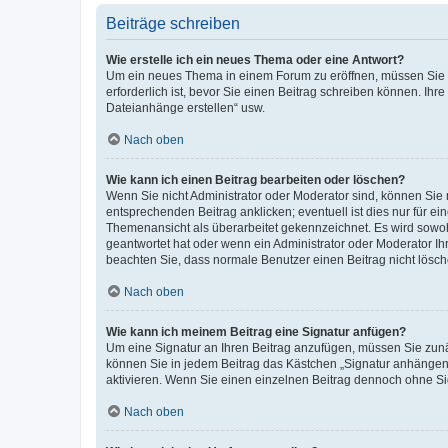
Beiträge schreiben
Wie erstelle ich ein neues Thema oder eine Antwort?
Um ein neues Thema in einem Forum zu eröffnen, müssen Sie au
erforderlich ist, bevor Sie einen Beitrag schreiben können. Ihr
Dateianhänge erstellen“ usw.
Nach oben
Wie kann ich einen Beitrag bearbeiten oder löschen?
Wenn Sie nicht Administrator oder Moderator sind, können Sie 
entsprechenden Beitrag anklicken; eventuell ist dies nur für ei
Themenansicht als überarbeitet gekennzeichnet. Es wird sowohl
geantwortet hat oder wenn ein Administrator oder Moderator Ihren
beachten Sie, dass normale Benutzer einen Beitrag nicht lösc
Nach oben
Wie kann ich meinem Beitrag eine Signatur anfügen?
Um eine Signatur an Ihren Beitrag anzufügen, müssen Sie zunäc
können Sie in jedem Beitrag das Kästchen „Signatur anhängen“
aktivieren. Wenn Sie einen einzelnen Beitrag dennoch ohne Si
Nach oben