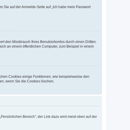
dem Sie auf der Anmelde-Seite auf „Ich habe mein Passwort
rt den Missbrauch Ihres Benutzerkontos durch einen Dritten.
ich an einem öffentlichen Computer, zum Beispiel in einem
ichen Cookies einige Funktionen, wie beispielsweise den
fen, wenn Sie die Cookies löschen.
„Persönlichen Bereich“; der Link dazu wird meist oben auf der