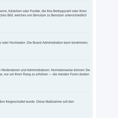
terne, Kästchen oder Punkte, die Ihre Beitragszahl oder Ihren
iches Bild, welches von Benutzer zu Benutzer unterschiedlich
ote oder Hochladen. Die Board-Administration kann bestimmen,
 wie Moderatoren und Administratoren. Normalerweise können Sie
räge, nur um Ihren Rang zu erhöhen — die meisten Foren dulden
ration freigeschaltet wurde. Diese Maßnahme soll den