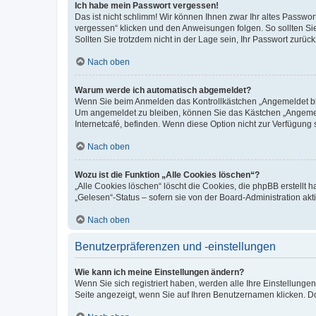
Ich habe mein Passwort vergessen!
Das ist nicht schlimm! Wir können Ihnen zwar Ihr altes Passwo
vergessen“ klicken und den Anweisungen folgen. So sollten Si
Sollten Sie trotzdem nicht in der Lage sein, Ihr Passwort zurü
Nach oben
Warum werde ich automatisch abgemeldet?
Wenn Sie beim Anmelden das Kontrollkästchen „Angemeldet blei
Um angemeldet zu bleiben, können Sie das Kästchen „Angemeld
Internetcafé, befinden. Wenn diese Option nicht zur Verfügung 
Nach oben
Wozu ist die Funktion „Alle Cookies löschen“?
„Alle Cookies löschen“ löscht die Cookies, die phpBB erstellt
„Gelesen“-Status – sofern sie von der Board-Administration a
Nach oben
Benutzerpräferenzen und -einstellungen
Wie kann ich meine Einstellungen ändern?
Wenn Sie sich registriert haben, werden alle Ihre Einstellung
Seite angezeigt, wenn Sie auf Ihren Benutzernamen klicken. Do