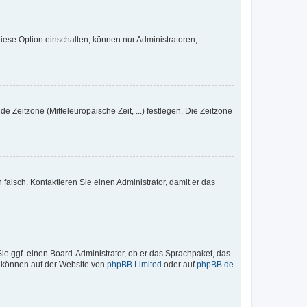
iese Option einschalten, können nur Administratoren,
e Zeitzone (Mitteleuropäische Zeit, ...) festlegen. Die Zeitzone
h falsch. Kontaktieren Sie einen Administrator, damit er das
Sie ggf. einen Board-Administrator, ob er das Sprachpaket, das
zu können auf der Website von
phpBB Limited
oder auf
phpBB.de