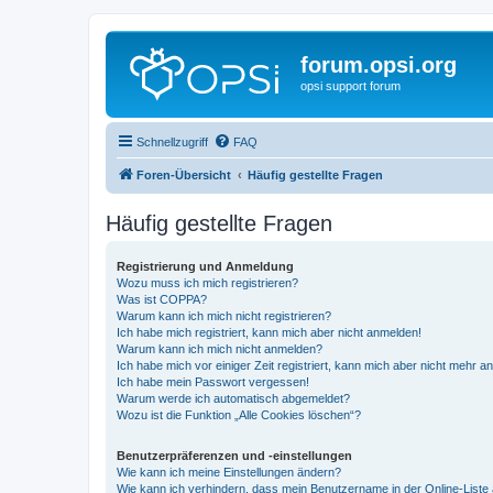
forum.opsi.org
opsi support forum
Schnellzugriff
FAQ
Foren-Übersicht
Häufig gestellte Fragen
Häufig gestellte Fragen
Registrierung und Anmeldung
Wozu muss ich mich registrieren?
Was ist COPPA?
Warum kann ich mich nicht registrieren?
Ich habe mich registriert, kann mich aber nicht anmelden!
Warum kann ich mich nicht anmelden?
Ich habe mich vor einiger Zeit registriert, kann mich aber nicht mehr 
Ich habe mein Passwort vergessen!
Warum werde ich automatisch abgemeldet?
Wozu ist die Funktion „Alle Cookies löschen“?
Benutzerpräferenzen und -einstellungen
Wie kann ich meine Einstellungen ändern?
Wie kann ich verhindern, dass mein Benutzername in der Online-Liste 