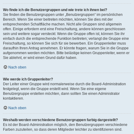
Wo finde ich die Benutzergruppen und wie trete ich ihnen bei?
Sie finden die Benutzergruppen unter „Benutzergruppen“ im persönlichen
Bereich. Wenn Sie einer beitreten möchten, können Sie dies mit der
entsprechenden Schaltfläche machen. Nicht alle Gruppen sind allgemein
offen. Einige erfordern erst eine Freischaltung, andere können geschlossen
sein und weitere sogar versteckt. Wenn die Gruppe offen ist, können Sie ihr
einfach durch die entsprechende Funktion beitreten; verlangt die Gruppe eine
Freischaltung, so können Sie sich für sie bewerben. Ein Gruppenleiter muss
daraufhin Ihren Antrag annehmen. Er könnte fragen, warum Sie in die Gruppe
aufgenommen werden möchten. Bitte belästige keinen Gruppenleiter, wenn er
Sie ablehnt, er wird einen Grund dafür haben.
Nach oben
Wie werde ich Gruppenleiter?
Der Leiter einer Gruppe wird normalerweise durch die Board-Administration
festgelegt, wenn die Gruppe erstellt wird. Wenn Sie eine eigene
Benutzergruppe erstellen möchten, dann sollten Sie einen Administrator
kontaktieren.
Nach oben
Weshalb werden verschiedene Benutzergruppen farbig dargestellt?
Es ist der Board-Administration möglich, den Benutzergruppen verschiedene
Farben zuzuteilen, so dass deren Mitglieder leichter zu identifizieren sind.