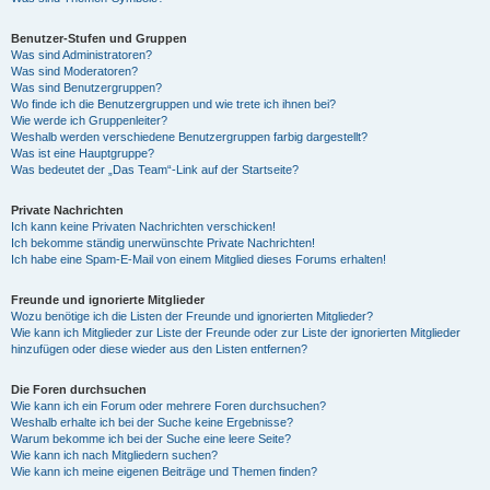
Benutzer-Stufen und Gruppen
Was sind Administratoren?
Was sind Moderatoren?
Was sind Benutzergruppen?
Wo finde ich die Benutzergruppen und wie trete ich ihnen bei?
Wie werde ich Gruppenleiter?
Weshalb werden verschiedene Benutzergruppen farbig dargestellt?
Was ist eine Hauptgruppe?
Was bedeutet der „Das Team“-Link auf der Startseite?
Private Nachrichten
Ich kann keine Privaten Nachrichten verschicken!
Ich bekomme ständig unerwünschte Private Nachrichten!
Ich habe eine Spam-E-Mail von einem Mitglied dieses Forums erhalten!
Freunde und ignorierte Mitglieder
Wozu benötige ich die Listen der Freunde und ignorierten Mitglieder?
Wie kann ich Mitglieder zur Liste der Freunde oder zur Liste der ignorierten Mitglieder
hinzufügen oder diese wieder aus den Listen entfernen?
Die Foren durchsuchen
Wie kann ich ein Forum oder mehrere Foren durchsuchen?
Weshalb erhalte ich bei der Suche keine Ergebnisse?
Warum bekomme ich bei der Suche eine leere Seite?
Wie kann ich nach Mitgliedern suchen?
Wie kann ich meine eigenen Beiträge und Themen finden?