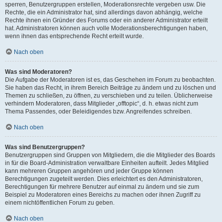
sperren, Benutzergruppen erstellen, Moderationsrechte vergeben usw. Die
Rechte, die ein Administrator hat, sind allerdings davon abhängig, welche
Rechte ihnen ein Gründer des Forums oder ein anderer Administrator erteilt
hat. Administratoren können auch volle Moderationsberechtigungen haben,
wenn ihnen das entsprechende Recht erteilt wurde.
Nach oben
Was sind Moderatoren?
Die Aufgabe der Moderatoren ist es, das Geschehen im Forum zu beobachten.
Sie haben das Recht, in ihrem Bereich Beiträge zu ändern und zu löschen und
Themen zu schließen, zu öffnen, zu verschieben und zu teilen. Üblicherweise
verhindern Moderatoren, dass Mitglieder „offtopic“, d. h. etwas nicht zum
Thema Passendes, oder Beleidigendes bzw. Angreifendes schreiben.
Nach oben
Was sind Benutzergruppen?
Benutzergruppen sind Gruppen von Mitgliedern, die die Mitglieder des Boards
in für die Board-Administration verwaltbare Einheiten aufteilt. Jedes Mitglied
kann mehreren Gruppen angehören und jeder Gruppe können
Berechtigungen zugeteilt werden. Dies erleichtert es den Administratoren,
Berechtigungen für mehrere Benutzer auf einmal zu ändern und sie zum
Beispiel zu Moderatoren eines Bereichs zu machen oder ihnen Zugriff zu
einem nichtöffentlichen Forum zu geben.
Nach oben