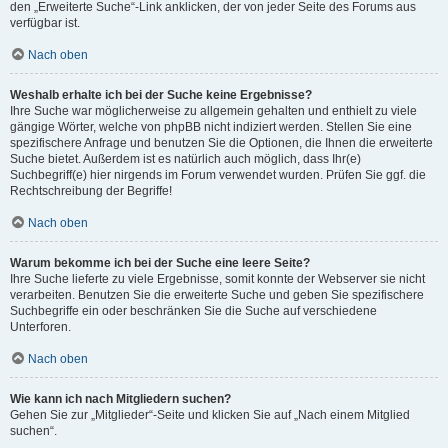
den „Erweiterte Suche“-Link anklicken, der von jeder Seite des Forums aus
verfügbar ist.
Nach oben
Weshalb erhalte ich bei der Suche keine Ergebnisse?
Ihre Suche war möglicherweise zu allgemein gehalten und enthielt zu viele
gängige Wörter, welche von phpBB nicht indiziert werden. Stellen Sie eine
spezifischere Anfrage und benutzen Sie die Optionen, die Ihnen die erweiterte
Suche bietet. Außerdem ist es natürlich auch möglich, dass Ihr(e)
Suchbegriff(e) hier nirgends im Forum verwendet wurden. Prüfen Sie ggf. die
Rechtschreibung der Begriffe!
Nach oben
Warum bekomme ich bei der Suche eine leere Seite?
Ihre Suche lieferte zu viele Ergebnisse, somit konnte der Webserver sie nicht
verarbeiten. Benutzen Sie die erweiterte Suche und geben Sie spezifischere
Suchbegriffe ein oder beschränken Sie die Suche auf verschiedene
Unterforen.
Nach oben
Wie kann ich nach Mitgliedern suchen?
Gehen Sie zur „Mitglieder“-Seite und klicken Sie auf „Nach einem Mitglied
suchen“.