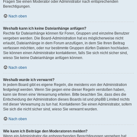
Fragen Sie einen Moderator oder Administrator nach entsprechenden
Berechtigungen.
Nach oben
Weshalb kann ich keine Dateianhänge anfügen?
Rechte für Dateianhänge können für Foren, Gruppen und einzelne Benutzer
vergeben werden. Die Board-Administration hat es möglicherweise nicht
erlaubt, Dateianhänge in dem Forum anzufügen, in dem Sie Ihren Beitrag
verfassen möchten, oder nur bestimmte Gruppen dürfen Dateien hochladen.
Sie können einen Administrator kontaktieren, falls Sie sich nicht sicher sind,
wieso Sie keine Dateianhänge anfügen können.
Nach oben
Weshalb wurde ich verwarnt?
In jedem Board gibt es eigene Regeln, die meistens von der Administration
festgelegt werden. Wenn Sie gegen eine dieser Regeln verstoßen haben,
kann sie Ihnen eine Verwarnung erteilen. Bitte beachten Sie, dass dies die
Entscheidung der Administration dieses Boards ist und phpBB Limited nichts
mit dieser Verwarnung zu tun hat. Kontaktieren Sie einen Administrator, sofern
Sie sich die nicht sicher sind, wieso Sie verwarnt wurden.
Nach oben
Wie kann ich Beiträge den Moderatoren melden?
Wenn ein Administrator die entsprechenden Berechtigungen vergeben hat,