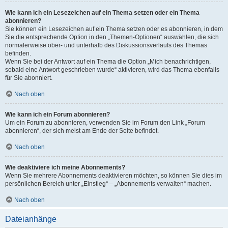
Wie kann ich ein Lesezeichen auf ein Thema setzen oder ein Thema
abonnieren?
Sie können ein Lesezeichen auf ein Thema setzen oder es abonnieren, in dem
Sie die entsprechende Option in den „Themen-Optionen“ auswählen, die sich
normalerweise ober- und unterhalb des Diskussionsverlaufs des Themas
befinden.
Wenn Sie bei der Antwort auf ein Thema die Option „Mich benachrichtigen,
sobald eine Antwort geschrieben wurde“ aktivieren, wird das Thema ebenfalls
für Sie abonniert.
Nach oben
Wie kann ich ein Forum abonnieren?
Um ein Forum zu abonnieren, verwenden Sie im Forum den Link „Forum
abonnieren“, der sich meist am Ende der Seite befindet.
Nach oben
Wie deaktiviere ich meine Abonnements?
Wenn Sie mehrere Abonnements deaktivieren möchten, so können Sie dies im
persönlichen Bereich unter „Einstieg“ – „Abonnements verwalten“ machen.
Nach oben
Dateianhänge