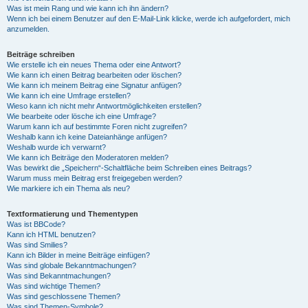
Was ist mein Rang und wie kann ich ihn ändern?
Wenn ich bei einem Benutzer auf den E-Mail-Link klicke, werde ich aufgefordert, mich
anzumelden.
Beiträge schreiben
Wie erstelle ich ein neues Thema oder eine Antwort?
Wie kann ich einen Beitrag bearbeiten oder löschen?
Wie kann ich meinem Beitrag eine Signatur anfügen?
Wie kann ich eine Umfrage erstellen?
Wieso kann ich nicht mehr Antwortmöglichkeiten erstellen?
Wie bearbeite oder lösche ich eine Umfrage?
Warum kann ich auf bestimmte Foren nicht zugreifen?
Weshalb kann ich keine Dateianhänge anfügen?
Weshalb wurde ich verwarnt?
Wie kann ich Beiträge den Moderatoren melden?
Was bewirkt die „Speichern“-Schaltfläche beim Schreiben eines Beitrags?
Warum muss mein Beitrag erst freigegeben werden?
Wie markiere ich ein Thema als neu?
Textformatierung und Thementypen
Was ist BBCode?
Kann ich HTML benutzen?
Was sind Smilies?
Kann ich Bilder in meine Beiträge einfügen?
Was sind globale Bekanntmachungen?
Was sind Bekanntmachungen?
Was sind wichtige Themen?
Was sind geschlossene Themen?
Was sind Themen-Symbole?