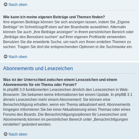
Nach oben
Wie kann ich meine eigenen Beiträge und Themen finden?
Ihre eigenen Beiträge können Sie sich anzeigen lassen, indem Sie „Eigene
Beiträge“ im Schnellzugriff oben auf der Boardseite auswählen. Alternativ
können Sie auch „Ihre Beiträge anzeigen“ in Ihrem persönlichen Bereich oder
„Beiträge des Benutzers suchen“ auf Ihrer eigenen Profilseite verwenden.
Benutzen Sie die erweiterte Suche, um nach von Ihnen erstellen Themen zu
suchen. Tragen Sie dort die entsprechenden Optionen in die Suchmaske ein.
Nach oben
Abonnements und Lesezeichen
Was ist der Unterschied zwischen einem Lesezeichen und einem
Abonnements für ein Thema oder Forum?
In phpBB 3.0 funktionierten Lesezeichen ähnlich den Lesezeichen in Web-
Browsern: Sie bekamen keine Informationen bei einem Update. In phpBB 3.1
ähneln Lesezeichen mehr einem Abonnement: Sie können eine
Benachrichtigung erhalten, wenn ein Thema aktualisiert wird. Abonnements
hingegen informieren Sie bei einer Aktualisierung eines Themas oder eines
Forums des Boards. Die Benachrichtigungsoptionen für Lesezeichen und
Abonnements können im persönlichen Bereich unter „Benachrichtigungen
einstellen“ geändert werden.
Nach oben