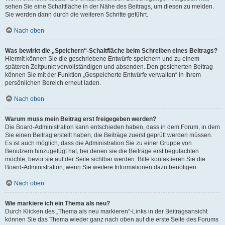
sehen Sie eine Schaltfläche in der Nähe des Beitrags, um diesen zu melden.
Sie werden dann durch die weiteren Schritte geführt.
Nach oben
Was bewirkt die „Speichern“-Schaltfläche beim Schreiben eines Beitrags?
Hiermit können Sie die geschriebene Entwürfe speichern und zu einem
späteren Zeitpunkt vervollständigen und absenden. Den gesicherten Beitrag
können Sie mit der Funktion „Gespeicherte Entwürfe verwalten“ in Ihrem
persönlichen Bereich erneut laden.
Nach oben
Warum muss mein Beitrag erst freigegeben werden?
Die Board-Administration kann entschieden haben, dass in dem Forum, in dem
Sie einen Beitrag erstellt haben, die Beiträge zuerst geprüft werden müssen.
Es ist auch möglich, dass die Administration Sie zu einer Gruppe von
Benutzern hinzugefügt hat, bei denen sie die Beiträge erst begutachten
möchte, bevor sie auf der Seite sichtbar werden. Bitte kontaktieren Sie die
Board-Administration, wenn Sie weitere Informationen dazu benötigen.
Nach oben
Wie markiere ich ein Thema als neu?
Durch Klicken des „Thema als neu markieren“-Links in der Beitragsansicht
können Sie das Thema wieder ganz nach oben auf die erste Seite des Forums