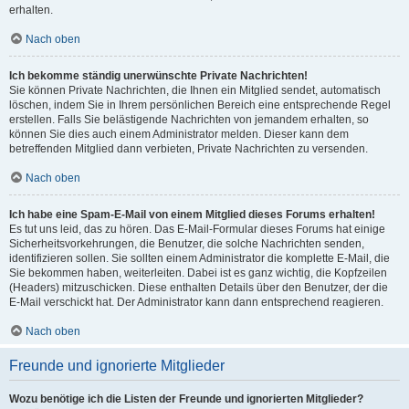
erhalten.
Nach oben
Ich bekomme ständig unerwünschte Private Nachrichten!
Sie können Private Nachrichten, die Ihnen ein Mitglied sendet, automatisch
löschen, indem Sie in Ihrem persönlichen Bereich eine entsprechende Regel
erstellen. Falls Sie belästigende Nachrichten von jemandem erhalten, so
können Sie dies auch einem Administrator melden. Dieser kann dem
betreffenden Mitglied dann verbieten, Private Nachrichten zu versenden.
Nach oben
Ich habe eine Spam-E-Mail von einem Mitglied dieses Forums erhalten!
Es tut uns leid, das zu hören. Das E-Mail-Formular dieses Forums hat einige
Sicherheitsvorkehrungen, die Benutzer, die solche Nachrichten senden,
identifizieren sollen. Sie sollten einem Administrator die komplette E-Mail, die
Sie bekommen haben, weiterleiten. Dabei ist es ganz wichtig, die Kopfzeilen
(Headers) mitzuschicken. Diese enthalten Details über den Benutzer, der die
E-Mail verschickt hat. Der Administrator kann dann entsprechend reagieren.
Nach oben
Freunde und ignorierte Mitglieder
Wozu benötige ich die Listen der Freunde und ignorierten Mitglieder?