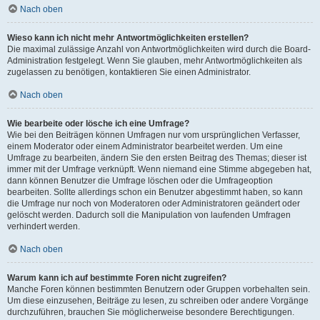
Nach oben
Wieso kann ich nicht mehr Antwortmöglichkeiten erstellen?
Die maximal zulässige Anzahl von Antwortmöglichkeiten wird durch die Board-
Administration festgelegt. Wenn Sie glauben, mehr Antwortmöglichkeiten als
zugelassen zu benötigen, kontaktieren Sie einen Administrator.
Nach oben
Wie bearbeite oder lösche ich eine Umfrage?
Wie bei den Beiträgen können Umfragen nur vom ursprünglichen Verfasser,
einem Moderator oder einem Administrator bearbeitet werden. Um eine
Umfrage zu bearbeiten, ändern Sie den ersten Beitrag des Themas; dieser ist
immer mit der Umfrage verknüpft. Wenn niemand eine Stimme abgegeben hat,
dann können Benutzer die Umfrage löschen oder die Umfrageoption
bearbeiten. Sollte allerdings schon ein Benutzer abgestimmt haben, so kann
die Umfrage nur noch von Moderatoren oder Administratoren geändert oder
gelöscht werden. Dadurch soll die Manipulation von laufenden Umfragen
verhindert werden.
Nach oben
Warum kann ich auf bestimmte Foren nicht zugreifen?
Manche Foren können bestimmten Benutzern oder Gruppen vorbehalten sein.
Um diese einzusehen, Beiträge zu lesen, zu schreiben oder andere Vorgänge
durchzuführen, brauchen Sie möglicherweise besondere Berechtigungen.