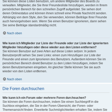
Sie können diese Listen benutzen, um andere Mitglieder des Boards zu
verwalten. Mitglieder, die Sie Ihrer Freundesliste hinzufügen, werden in Ihrem
persönlichen Bereich für den schnellen Zugriff aufgelistet. Sie sehen dort
deren Onlinestatus und können ihnen schnell eine Private Nachricht senden.
Abhängig von dem Style, den Sie verwenden, können Beiträge Ihrer Freunde
auch hervorgehoben sein. Wenn Sie einen Benutzer ignorieren, dann sehen
Sie seine Beiträge standardmäßig nicht.
Nach oben
Wie kann ich Mitglieder zur Liste der Freunde oder zur Liste der ignorierten
Mitglieder hinzufügen oder diese wieder aus den Listen entfernen?
Sie können Benutzer auf zwei Arten auf diese Listen setzen: In jedem
Benutzerprofil sehen Sie zwei Links: einen zum Hinzufügen zur Liste der
Freunde und einen zum Ignorieren des Benutzers. Außerdem können Sie im
persönlichen Bereich direkt Benutzer zu den Listen hinzufügen, indem Sie
deren Benutzernamen eingeben. An gleicher Stelle können Sie sie auch
wieder von den Listen entfernen.
Nach oben
Die Foren durchsuchen
Wie kann ich ein Forum oder mehrere Foren durchsuchen?
Sie können die Foren durchsuchen, indem Sie einen Suchbegriff in die
Suchbox eingeben, die Sie in der Foren-Übersicht, der Foren- oder
Themenansicht finden. Erweiterte Suchmöglichkeiten erhalten Sie, indem Sie