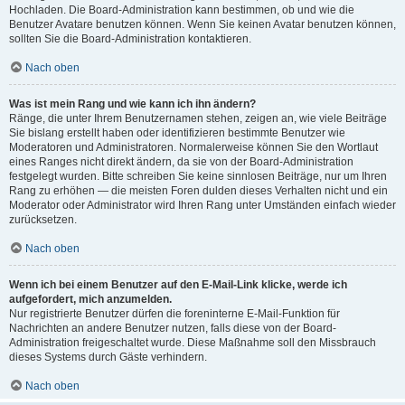
Hochladen. Die Board-Administration kann bestimmen, ob und wie die
Benutzer Avatare benutzen können. Wenn Sie keinen Avatar benutzen können,
sollten Sie die Board-Administration kontaktieren.
Nach oben
Was ist mein Rang und wie kann ich ihn ändern?
Ränge, die unter Ihrem Benutzernamen stehen, zeigen an, wie viele Beiträge
Sie bislang erstellt haben oder identifizieren bestimmte Benutzer wie
Moderatoren und Administratoren. Normalerweise können Sie den Wortlaut
eines Ranges nicht direkt ändern, da sie von der Board-Administration
festgelegt wurden. Bitte schreiben Sie keine sinnlosen Beiträge, nur um Ihren
Rang zu erhöhen — die meisten Foren dulden dieses Verhalten nicht und ein
Moderator oder Administrator wird Ihren Rang unter Umständen einfach wieder
zurücksetzen.
Nach oben
Wenn ich bei einem Benutzer auf den E-Mail-Link klicke, werde ich
aufgefordert, mich anzumelden.
Nur registrierte Benutzer dürfen die foreninterne E-Mail-Funktion für
Nachrichten an andere Benutzer nutzen, falls diese von der Board-
Administration freigeschaltet wurde. Diese Maßnahme soll den Missbrauch
dieses Systems durch Gäste verhindern.
Nach oben