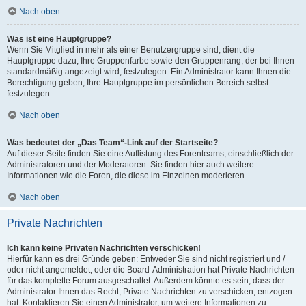
Nach oben
Was ist eine Hauptgruppe?
Wenn Sie Mitglied in mehr als einer Benutzergruppe sind, dient die
Hauptgruppe dazu, Ihre Gruppenfarbe sowie den Gruppenrang, der bei Ihnen
standardmäßig angezeigt wird, festzulegen. Ein Administrator kann Ihnen die
Berechtigung geben, Ihre Hauptgruppe im persönlichen Bereich selbst
festzulegen.
Nach oben
Was bedeutet der „Das Team“-Link auf der Startseite?
Auf dieser Seite finden Sie eine Auflistung des Forenteams, einschließlich der
Administratoren und der Moderatoren. Sie finden hier auch weitere
Informationen wie die Foren, die diese im Einzelnen moderieren.
Nach oben
Private Nachrichten
Ich kann keine Privaten Nachrichten verschicken!
Hierfür kann es drei Gründe geben: Entweder Sie sind nicht registriert und /
oder nicht angemeldet, oder die Board-Administration hat Private Nachrichten
für das komplette Forum ausgeschaltet. Außerdem könnte es sein, dass der
Administrator Ihnen das Recht, Private Nachrichten zu verschicken, entzogen
hat. Kontaktieren Sie einen Administrator, um weitere Informationen zu