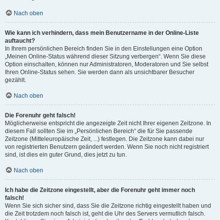
Nach oben
Wie kann ich verhindern, dass mein Benutzername in der Online-Liste
auftaucht?
In Ihrem persönlichen Bereich finden Sie in den Einstellungen eine Option
„Meinen Online-Status während dieser Sitzung verbergen“. Wenn Sie diese
Option einschalten, können nur Administratoren, Moderatoren und Sie selbst
Ihren Online-Status sehen. Sie werden dann als unsichtbarer Besucher
gezählt.
Nach oben
Die Forenuhr geht falsch!
Möglicherweise entspricht die angezeigte Zeit nicht Ihrer eigenen Zeitzone. In
diesem Fall sollten Sie im „Persönlichen Bereich“ die für Sie passende
Zeitzone (Mitteleuropäische Zeit, ...) festlegen. Die Zeitzone kann dabei nur
von registrierten Benutzern geändert werden. Wenn Sie noch nicht registriert
sind, ist dies ein guter Grund, dies jetzt zu tun.
Nach oben
Ich habe die Zeitzone eingestellt, aber die Forenuhr geht immer noch
falsch!
Wenn Sie sich sicher sind, dass Sie die Zeitzone richtig eingestellt haben und
die Zeit trotzdem noch falsch ist, geht die Uhr des Servers vermutlich falsch.