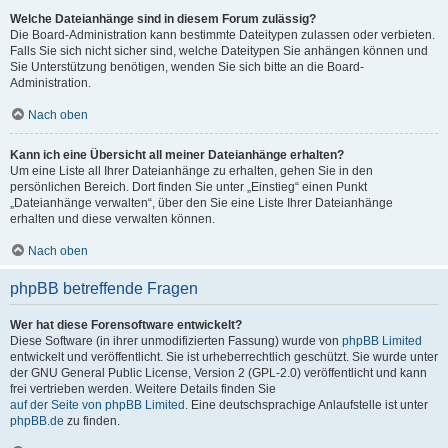
Welche Dateianhänge sind in diesem Forum zulässig?
Die Board-Administration kann bestimmte Dateitypen zulassen oder verbieten.
Falls Sie sich nicht sicher sind, welche Dateitypen Sie anhängen können und
Sie Unterstützung benötigen, wenden Sie sich bitte an die Board-
Administration.
Nach oben
Kann ich eine Übersicht all meiner Dateianhänge erhalten?
Um eine Liste all Ihrer Dateianhänge zu erhalten, gehen Sie in den
persönlichen Bereich. Dort finden Sie unter „Einstieg“ einen Punkt
„Dateianhänge verwalten“, über den Sie eine Liste Ihrer Dateianhänge
erhalten und diese verwalten können.
Nach oben
phpBB betreffende Fragen
Wer hat diese Forensoftware entwickelt?
Diese Software (in ihrer unmodifizierten Fassung) wurde von
phpBB Limited
entwickelt und veröffentlicht. Sie ist urheberrechtlich geschützt. Sie wurde unter
der GNU General Public License, Version 2 (GPL-2.0) veröffentlicht und kann
frei vertrieben werden. Weitere Details finden Sie
auf der Seite von phpBB Limited
. Eine deutschsprachige Anlaufstelle ist unter
phpBB.de
zu finden.