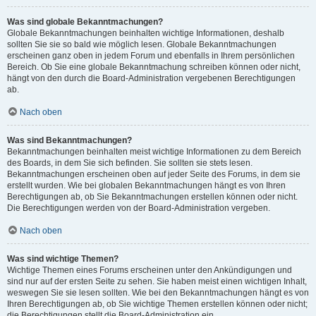
Was sind globale Bekanntmachungen?
Globale Bekanntmachungen beinhalten wichtige Informationen, deshalb
sollten Sie sie so bald wie möglich lesen. Globale Bekanntmachungen
erscheinen ganz oben in jedem Forum und ebenfalls in Ihrem persönlichen
Bereich. Ob Sie eine globale Bekanntmachung schreiben können oder nicht,
hängt von den durch die Board-Administration vergebenen Berechtigungen
ab.
Nach oben
Was sind Bekanntmachungen?
Bekanntmachungen beinhalten meist wichtige Informationen zu dem Bereich
des Boards, in dem Sie sich befinden. Sie sollten sie stets lesen.
Bekanntmachungen erscheinen oben auf jeder Seite des Forums, in dem sie
erstellt wurden. Wie bei globalen Bekanntmachungen hängt es von Ihren
Berechtigungen ab, ob Sie Bekanntmachungen erstellen können oder nicht.
Die Berechtigungen werden von der Board-Administration vergeben.
Nach oben
Was sind wichtige Themen?
Wichtige Themen eines Forums erscheinen unter den Ankündigungen und
sind nur auf der ersten Seite zu sehen. Sie haben meist einen wichtigen Inhalt,
weswegen Sie sie lesen sollten. Wie bei den Bekanntmachungen hängt es von
Ihren Berechtigungen ab, ob Sie wichtige Themen erstellen können oder nicht;
die Berechtigungen stellt die Board-Administration ein.