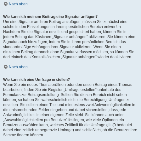
Nach oben
Wie kann ich meinem Beitrag eine Signatur anfügen?
Um eine Signatur an Ihren Beitrag anzufügen, müssen Sie zunächst eine
solche in den Einstellungen in Ihrem persönlichen Bereich entwerfen.
Nachdem Sie die Signatur erstellt und gespeichert haben, können Sie in
jedem Beitrag das Kästchen „Signatur anhängen“ aktivieren. Sie können eine
Signatur auch hinzufügen, indem Sie in Ihrem persönlichen Bereich das
standardmäßige Anhängen Ihrer Signatur aktivieren. Wenn Sie einen
einzelnen Beitrag dennoch ohne Signatur verfassen möchten, so können Sie
dort einfach das Kontrollkästchen „Signatur anhängen“ wieder deaktivieren.
Nach oben
Wie kann ich eine Umfrage erstellen?
Wenn Sie ein neues Thema eröffnen oder den ersten Beitrag eines Themas
bearbeiten, finden Sie ein Register „Umfrage erstellen“ unterhalb des
Formulars zur Beitragserstellung. Sollten Sie diesen Bereich nicht sehen
können, so haben Sie wahrscheinlich nicht die Berechtigung, Umfragen zu
erstellen. Sie sollten einen Titel und mindestens zwei Antwortmöglichkeiten in
die entsprechenden Felder eingeben und dabei sicherstellen, dass jede
Antwortmöglichkeit in einer eigenen Zeile steht. Sie können auch unter
„Auswahlmöglichkeiten pro Benutzer“ festlegen, wie viele Optionen ein
Benutzer auswählen kann, welches Zeitlimit für die Umfrage gilt (0 bedeutet
dabei eine zeitlich unbegrenzte Umfrage) und schließlich, ob die Benutzer ihre
Stimme ändern können.