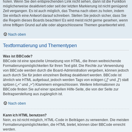
holen. Wenn Sie den entsprechenden Link nicht sehen, dann ist die Funktion
möglicherweise deaktiviert oder seit der letzten Markierung ist nicht genügend
Zeit vergangen. Es ist auch möglich, das Thema nach oben zu holen, indem
Sie einfach eine Antwort darauf schreiben. Stellen Sie jedoch sicher, dass Sie
die Regeln dieses Boards beachten! Es wird meist nicht gerne gesehen, wenn
ohne triftigen Grund auf alte oder abgeschlossene Themen geantwortet wird.
Nach oben
Textformatierung und Thementypen
Was ist BBCode?
BBCode ist eine spezielle Umsetzung von HTML, die Ihnen weitreichende
Formatierungsmöglichkeiten für Ihren Text gibt. Die Rechte zur Verwendung
von BBCode werden durch die Board-Administration vergeben, können jedoch
auch durch Sie für jeden einzelnen Beitrag deaktiviert werden. BBCode ist
ähnlich wie HTML aufgebaut, jedoch werden Tags von eckigen („[“ und „]“) statt
spitzen („<“ und „>“) Klammern eingeschlossen. Weitere Informationen zu
BBCode finden Sie auf einer speziellen Hilfe-Seite, die von der Seite zur
Beitragserstellung aus zugänglich ist.
Nach oben
Kann ich HTML benutzen?
Nein, es ist nicht möglich, HTML-Code in Beiträgen zu verwenden. Die meisten
Formatierungsmöglichkeiten, die HTML bietet, können über BBCode erreicht
werden.