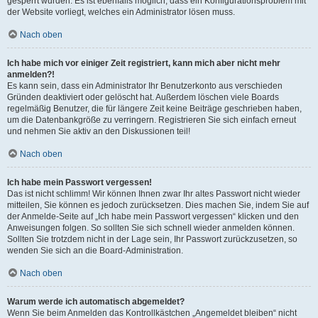
gesperrt wurden. Es ist ebenfalls möglich, dass ein Konfigurationsproblem mit
der Website vorliegt, welches ein Administrator lösen muss.
Nach oben
Ich habe mich vor einiger Zeit registriert, kann mich aber nicht mehr
anmelden?!
Es kann sein, dass ein Administrator Ihr Benutzerkonto aus verschieden
Gründen deaktiviert oder gelöscht hat. Außerdem löschen viele Boards
regelmäßig Benutzer, die für längere Zeit keine Beiträge geschrieben haben,
um die Datenbankgröße zu verringern. Registrieren Sie sich einfach erneut
und nehmen Sie aktiv an den Diskussionen teil!
Nach oben
Ich habe mein Passwort vergessen!
Das ist nicht schlimm! Wir können Ihnen zwar Ihr altes Passwort nicht wieder
mitteilen, Sie können es jedoch zurücksetzen. Dies machen Sie, indem Sie auf
der Anmelde-Seite auf „Ich habe mein Passwort vergessen“ klicken und den
Anweisungen folgen. So sollten Sie sich schnell wieder anmelden können.
Sollten Sie trotzdem nicht in der Lage sein, Ihr Passwort zurückzusetzen, so
wenden Sie sich an die Board-Administration.
Nach oben
Warum werde ich automatisch abgemeldet?
Wenn Sie beim Anmelden das Kontrollkästchen „Angemeldet bleiben“ nicht