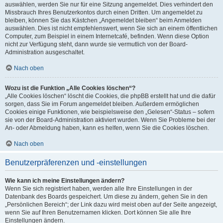
auswählen, werden Sie nur für eine Sitzung angemeldet. Dies verhindert den
Missbrauch Ihres Benutzerkontos durch einen Dritten. Um angemeldet zu
bleiben, können Sie das Kästchen „Angemeldet bleiben“ beim Anmelden
auswählen. Dies ist nicht empfehlenswert, wenn Sie sich an einem öffentlichen
Computer, zum Beispiel in einem Internetcafé, befinden. Wenn diese Option
nicht zur Verfügung steht, dann wurde sie vermutlich von der Board-
Administration ausgeschaltet.
Nach oben
Wozu ist die Funktion „Alle Cookies löschen“?
„Alle Cookies löschen“ löscht die Cookies, die phpBB erstellt hat und die dafür
sorgen, dass Sie im Forum angemeldet bleiben. Außerdem ermöglichen
Cookies einige Funktionen, wie beispielsweise den „Gelesen“-Status – sofern
sie von der Board-Administration aktiviert wurden. Wenn Sie Probleme bei der
An- oder Abmeldung haben, kann es helfen, wenn Sie die Cookies löschen.
Nach oben
Benutzerpräferenzen und -einstellungen
Wie kann ich meine Einstellungen ändern?
Wenn Sie sich registriert haben, werden alle Ihre Einstellungen in der
Datenbank des Boards gespeichert. Um diese zu ändern, gehen Sie in den
„Persönlichen Bereich“; der Link dazu wird meist oben auf der Seite angezeigt,
wenn Sie auf Ihren Benutzernamen klicken. Dort können Sie alle Ihre
Einstellungen ändern.